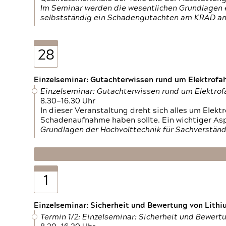
Im Seminar werden die wesentlichen Grundlagen e
selbstständig ein Schadengutachten am KRAD an
28
Einzelseminar: Gutachterwissen rund um Elektrofa
Einzelseminar: Gutachterwissen rund um Elektro
8.30—16.30 Uhr
In dieser Veranstaltung dreht sich alles um Ele
Schadenaufnahme haben sollte. Ein wichtiger As
Grundlagen der Hochvolttechnik für Sachverständ
1
Einzelseminar: Sicherheit und Bewertung von Lithi
Termin 1/2: Einzelseminar: Sicherheit und Bewer