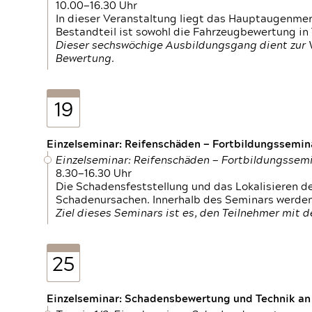
10.00—16.30 Uhr
In dieser Veranstaltung liegt das Hauptaugenme
Bestandteil ist sowohl die Fahrzeugbewertung in
Dieser sechswöchige Ausbildungsgang dient zur
Bewertung.
19
Einzelseminar: Reifenschäden — Fortbildungssemin
Einzelseminar: Reifenschäden — Fortbildungssem
8.30—16.30 Uhr
Die Schadensfeststellung und das Lokalisieren 
Schadenursachen. Innerhalb des Seminars werden 
Ziel dieses Seminars ist es, den Teilnehmer mit 
25
Einzelseminar: Schadensbewertung und Technik an M