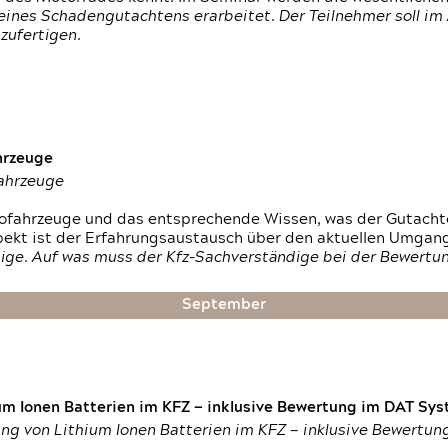
ines Schadengutachtens erarbeitet. Der Teilnehmer soll im 
zufertigen.
hrzeuge
fahrzeuge
ktrofahrzeuge und das entsprechende Wissen, was der Gutach
pekt ist der Erfahrungsaustausch über den aktuellen Umgan
ige. Auf was muss der Kfz-Sachverständige bei der Bewertun
September
um Ionen Batterien im KFZ — inklusive Bewertung im DAT Syst
tung von Lithium Ionen Batterien im KFZ — inklusive Bewertu