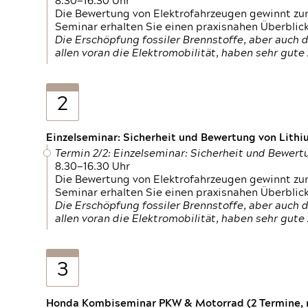
8.30—16.30 Uhr
Die Bewertung von Elektrofahrzeugen gewinnt zu
Seminar erhalten Sie einen praxisnahen Überblic
Die Erschöpfung fossiler Brennstoffe, aber auc
allen voran die Elektromobilität, haben sehr gut
2
Einzelseminar: Sicherheit und Bewertung von Lithi
Termin 2/2: Einzelseminar: Sicherheit und Bewer
8.30—16.30 Uhr
Die Bewertung von Elektrofahrzeugen gewinnt zu
Seminar erhalten Sie einen praxisnahen Überblic
Die Erschöpfung fossiler Brennstoffe, aber auc
allen voran die Elektromobilität, haben sehr gut
3
Honda Kombiseminar PKW & Motorrad (2 Termine, n