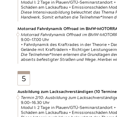
Modul I: 2 Tage in Plauen/GTÜ-Seminarstandort +
Schäden am Lackaufbau + Emissionsschäden Modul
Diese Intensivausbildung beleuchtet das Thema F
Handwerk. Somit erhalten die Teilnehmer*Innen 
Motorrad Fahrdynamik Offroad im BMW-MOTOR
Motorrad Fahrdynamik Offroad im BMW-MOTO
9.00—17.00 Uhr
+ Fahrdynamik des Kraftrades in der Theorie + Da
Gelände mit Krafträdern + Richtiger Leistungsei
Die Teilnehmer*Innen erlernen die Grundlagen der
abseits befestigter Straßen und Wege. Hierbei wi
5
Ausbildung zum Lacksachverständigen (10 Termine,
Termin 2/10: Ausbildung zum Lacksachverständig
9.00—16.30 Uhr
Modul I: 2 Tage in Plauen/GTÜ-Seminarstandort +
Schäden am Lackaufbau + Emissionsschäden Modul