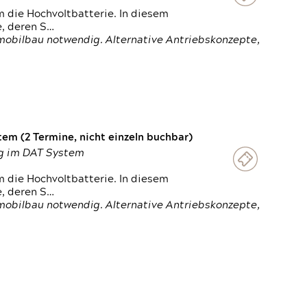
 die Hochvoltbatterie. In diesem
e, deren S…
obilbau notwendig. Alternative Antriebskonzepte,
em (2 Termine, nicht einzeln buchbar)
ung im DAT System
 die Hochvoltbatterie. In diesem
e, deren S…
obilbau notwendig. Alternative Antriebskonzepte,