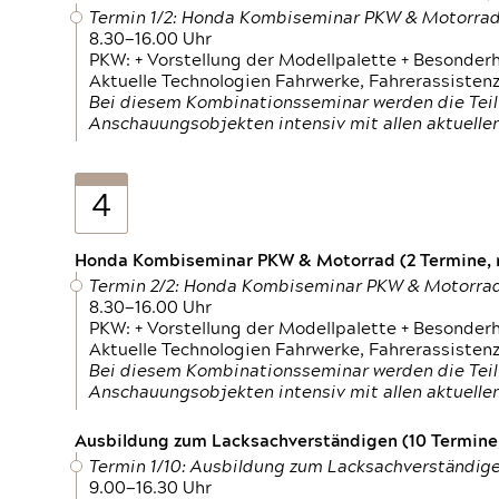
Termin 1/2: Honda Kombiseminar PKW & Motorra
8.30—16.00 Uhr
PKW: + Vorstellung der Modellpalette + Besonder
Aktuelle Technologien Fahrwerke, Fahrerassistenz
Bei diesem Kombinationsseminar werden die Teil
Anschauungsobjekten intensiv mit allen aktuell
4
Honda Kombiseminar PKW & Motorrad (2 Termine, n
Termin 2/2: Honda Kombiseminar PKW & Motorra
8.30—16.00 Uhr
PKW: + Vorstellung der Modellpalette + Besonder
Aktuelle Technologien Fahrwerke, Fahrerassistenz
Bei diesem Kombinationsseminar werden die Teil
Anschauungsobjekten intensiv mit allen aktuell
Ausbildung zum Lacksachverständigen (10 Termine,
Termin 1/10: Ausbildung zum Lacksachverständig
9.00—16.30 Uhr