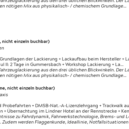
ahrzeuglackierung aus den drei üblichen Blickwinkeln. Der 
den nötigen Mix aus physikalisch- / chemischem Grundlage…
 nicht einzeln buchbar)
en
 Grundlagen der Lackierung + Lackaufbau beim Hersteller +
 II: 2 Tage in Gummersbach + Workshop Lackierung + La…
ahrzeuglackierung aus den drei üblichen Blickwinkeln. Der 
den nötigen Mix aus physikalisch- / chemischem Grundlage…
e, nicht einzeln buchbar)
axis
d Probefahrten + DMSB-Nat.-A-Lizenzlehrgang + Trackwalk au
 Übernachtung im Lindner Hotel an der Rennstrecke + Ken
ntnisse zu Fahrdynamik, Fahrwerkstechnologie, Brems- und L
 Zudem werden Flaggenkunde, Ideallinie, Notfallsituatione