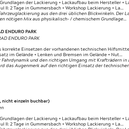
 Grundlagen der Lackierung + Lackaufbau beim Hersteller +
 II: 2 Tage in Gummersbach + Workshop Lackierung + La…
ahrzeuglackierung aus den drei üblichen Blickwinkeln. Der 
den nötigen Mix aus physikalisch- / chemischem Grundlage…
RAD ENDURO PARK
RRAD ENDURO PARK
s korrekte Einsetzen der vorhandenen technischen Hilfsmitt
nsatz im Gelände + Lenken und Bremsen im Gelände + Nut…
 Fahrdynamik und den richtigen Umgang mit Krafträdern in al
rd das Augenmerk auf den richtigen Einsatz der technischen 
 nicht einzeln buchbar)
en
 Grundlagen der Lackierung + Lackaufbau beim Hersteller +
 II: 2 Tage in Gummersbach + Workshop Lackierung + La…