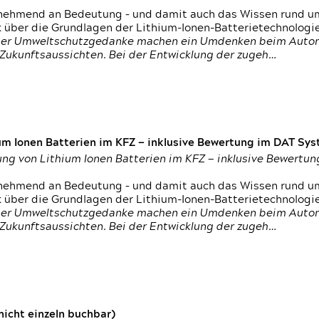
nehmend an Bedeutung – und damit auch das Wissen rund um
k über die Grundlagen der Lithium-Ionen-Batterietechnologi
h der Umweltschutzgedanke machen ein Umdenken beim Autom
e Zukunftsaussichten. Bei der Entwicklung der zugeh…
um Ionen Batterien im KFZ — inklusive Bewertung im DAT Syst
tung von Lithium Ionen Batterien im KFZ — inklusive Bewert
nehmend an Bedeutung – und damit auch das Wissen rund um
k über die Grundlagen der Lithium-Ionen-Batterietechnologi
h der Umweltschutzgedanke machen ein Umdenken beim Autom
e Zukunftsaussichten. Bei der Entwicklung der zugeh…
icht einzeln buchbar)