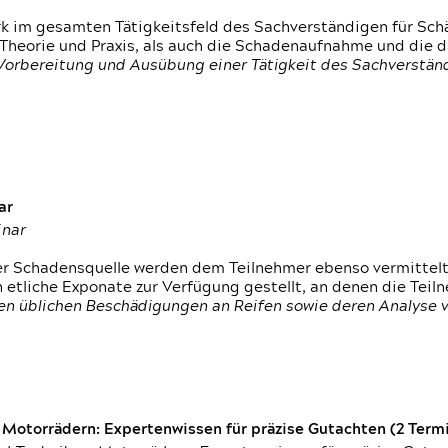
rk im gesamten Tätigkeitsfeld des Sachverständigen für Sc
 Theorie und Praxis, als auch die Schadenaufnahme und die 
 Vorbereitung und Ausübung einer Tätigkeit des Sachverst
ar
inar
der Schadensquelle werden dem Teilnehmer ebenso vermittel
etliche Exponate zur Verfügung gestellt, an denen die Tei
den üblichen Beschädigungen an Reifen sowie deren Analyse 
otorrädern: Expertenwissen für präzise Gutachten (2 Termin