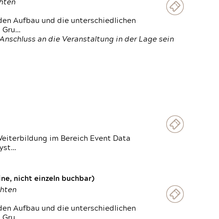
chten
den Aufbau und die unterschiedlichen
n Gru…
Anschluss an die Veranstaltung in der Lage sein
Weiterbildung im Bereich Event Data
Syst…
e, nicht einzeln buchbar)
chten
den Aufbau und die unterschiedlichen
n Gru…