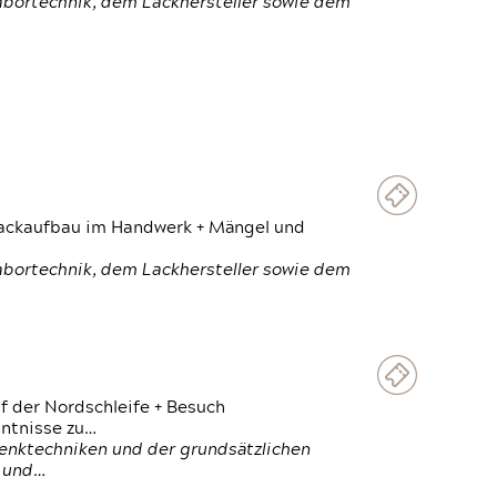
Labortechnik, dem Lackhersteller sowie dem
 Lackaufbau im Handwerk + Mängel und
Labortechnik, dem Lackhersteller sowie dem
f der Nordschleife + Besuch
ntnisse zu…
enktechniken und der grundsätzlichen
n und…