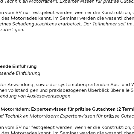
d Technik an Motorrädern: Expertenwissen für präzise Guta
 vom SV nur festgelegt werden, wenn er die Konstruktion, 
g des Motorrades kennt. Im Seminar werden die wesentliche
ines Schadengutachtens erarbeitet. Der Teilnehmer soll im 
zufertigen.
sende Einführung
assende Einführung
n der Anwendung, sowie der systemübergreifenden Aus- und 
nen vollständigen und praxisbezogenen Überblick über alle 
wendung von Auslesewerkzeugen
otorrädern: Expertenwissen für präzise Gutachten (2 Termin
d Technik an Motorrädern: Expertenwissen für präzise Guta
 vom SV nur festgelegt werden, wenn er die Konstruktion, 
g des Motorrades kennt. Im Seminar werden die wesentliche