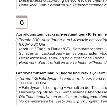
Diese Intensivausbildung beleuchtet das Thema F
Handwerk. Somit erhalten die Teilnehmer*Innen 
6
Ausbildung zum Lacksachverständigen (10 Termine,
Termin 3/10: Ausbildung zum Lacksachverständig
9.00—16.30 Uhr
Modul I: 2 Tage in Plauen/GTÜ-Seminarstandort +
Schäden am Lackaufbau + Emissionsschäden Modul
Diese Intensivausbildung beleuchtet das Thema F
Handwerk. Somit erhalten die Teilnehmer*Innen 
Fahrdynamikseminar in Theorie und Praxis (2 Termin
Termin 1/2: Fahrdynamikseminar in Theorie und Pr
11.00—16.00 Uhr
+ Fahrdynamik-Lehrgang + Verhalten bei Test- un
Nürburgring-Museum + Gemeinsames Abendessen +
Die Teilnehmer*Innen erhalten grundlegende Ken
Vorgehensweise bei Test- und Erprobungsfahrten.