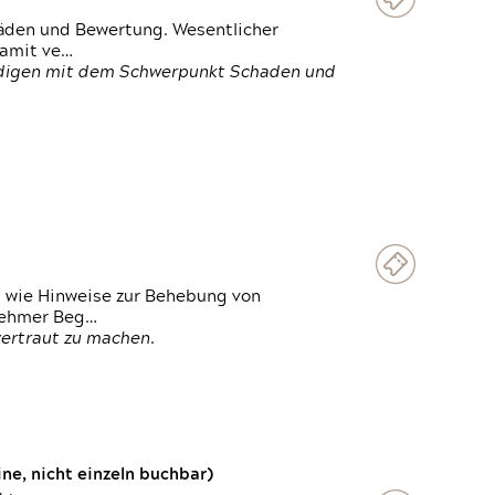
häden und Bewertung. Wesentlicher
damit ve…
ändigen mit dem Schwerpunkt Schaden und
t wie Hinweise zur Behebung von
lnehmer Beg…
vertraut zu machen.
e, nicht einzeln buchbar)