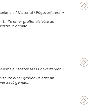
erkmale / Material / Fügeverfahren +
thilfe einer großen Palette an
 vertraut gemac…
erkmale / Material / Fügeverfahren +
thilfe einer großen Palette an
 vertraut gemac…