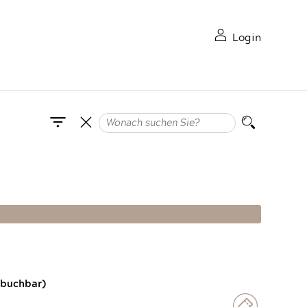
Login
 buchbar)