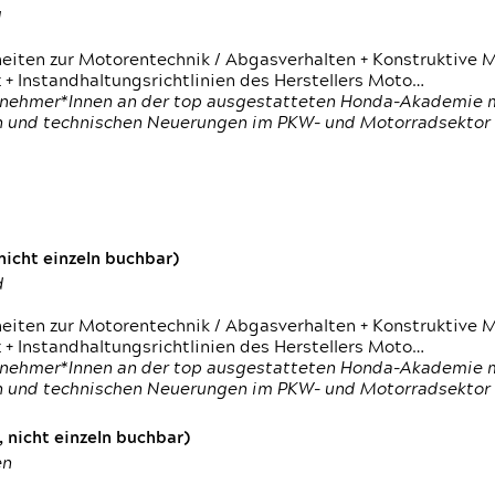
d
heiten zur Motorentechnik / Abgasverhalten + Konstruktive M
 + Instandhaltungsrichtlinien des Herstellers Moto…
nehmer*Innen an der top ausgestatteten Honda-Akademie mi
en und technischen Neuerungen im PKW- und Motorradsektor
icht einzeln buchbar)
d
heiten zur Motorentechnik / Abgasverhalten + Konstruktive M
 + Instandhaltungsrichtlinien des Herstellers Moto…
nehmer*Innen an der top ausgestatteten Honda-Akademie mi
en und technischen Neuerungen im PKW- und Motorradsektor
 nicht einzeln buchbar)
en