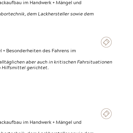
 Lackaufbau im Handwerk + Mängel und
Labortechnik, dem Lackhersteller sowie dem
el + Besonderheiten des Fahrens im
ltäglichen aber auch in kritischen Fahrsituationen
Hilfsmittel gerichtet.
 Lackaufbau im Handwerk + Mängel und