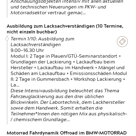
Anschauungsobjekten intensiv mit allen aktuellen
und technischen Neuerungen im PKW- und
Motorradsektor vertraut gemac…
Ausbildung zum Lacksachverständigen (10 Termine,
nicht einzeln buchbar)
Termin 1/10: Ausbildung zum
Lacksachverständigen
9.00—16.30 Uhr
Modul I: 2 Tage in Plauen/GTÜ-Seminarstandort +
Grundlagen der Lackierung + Lackaufbau beim
Hersteller + Lackaufbau im Handwerk + Mängel und
Schäden am Lackaufbau + Emissionsschäden Modul
II: 2 Tage in Gummersbach + Workshop Lackierung +
La…
Diese Intensivausbildung beleuchtet das Thema
Fahrzeuglackierung aus den drei üblichen
Blickwinkeln. Der Labortechnik, dem Lackhersteller
sowie dem Handwerk. Somit erhalten die
Teilnehmer*Innen den nötigen Mix aus physikalisch-
/ chemischem Grundlage…
Motorrad Fahrdynamik Offroad im BMW-MOTORRAD