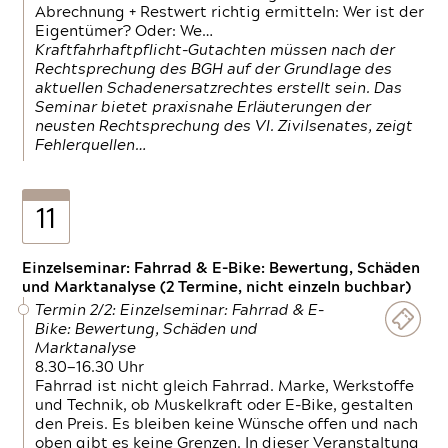
Abrechnung + Restwert richtig ermitteln: Wer ist der
Eigentümer? Oder: We…
Kraftfahrhaftpflicht-Gutachten müssen nach der
Rechtsprechung des BGH auf der Grundlage des
aktuellen Schadenersatzrechtes erstellt sein. Das
Seminar bietet praxisnahe Erläuterungen der
neusten Rechtsprechung des VI. Zivilsenates, zeigt
Fehlerquellen…
11
Einzelseminar: Fahrrad & E-Bike: Bewertung, Schäden
und Marktanalyse (2 Termine, nicht einzeln buchbar)
Termin 2/2: Einzelseminar: Fahrrad & E-
Bike: Bewertung, Schäden und
Marktanalyse
8.30—16.30 Uhr
Fahrrad ist nicht gleich Fahrrad. Marke, Werkstoffe
und Technik, ob Muskelkraft oder E-Bike, gestalten
den Preis. Es bleiben keine Wünsche offen und nach
oben gibt es keine Grenzen. In dieser Veranstaltung