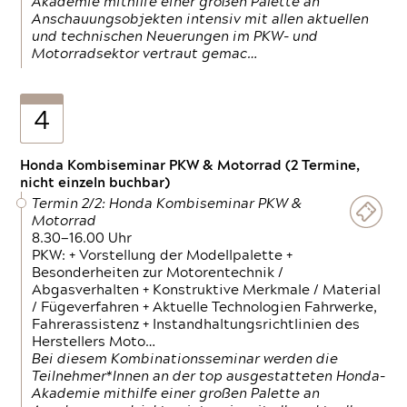
Akademie mithilfe einer großen Palette an
Anschauungsobjekten intensiv mit allen aktuellen
und technischen Neuerungen im PKW- und
Motorradsektor vertraut gemac…
4
Honda Kombiseminar PKW & Motorrad (2 Termine,
nicht einzeln buchbar)
Termin 2/2: Honda Kombiseminar PKW &
Motorrad
8.30—16.00 Uhr
PKW: + Vorstellung der Modellpalette +
Besonderheiten zur Motorentechnik /
Abgasverhalten + Konstruktive Merkmale / Material
/ Fügeverfahren + Aktuelle Technologien Fahrwerke,
Fahrerassistenz + Instandhaltungsrichtlinien des
Herstellers Moto…
Bei diesem Kombinationsseminar werden die
Teilnehmer*Innen an der top ausgestatteten Honda-
Akademie mithilfe einer großen Palette an