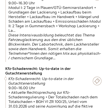
9.00—16.30 Uhr
Modul I: 2 Tage in Plauen/GTÜ-Seminarstandort +
Grundlagen der Lackierung + Lackaufbau beim
Hersteller + Lackaufbau im Handwerk + Mängel und
Schäden am Lackaufbau + Emissionsschäden Modul
II: 2 Tage in Gummersbach + Workshop Lackierung +
La…
Diese Intensivausbildung beleuchtet das Thema
Fahrzeuglackierung aus den drei üblichen
Blickwinkeln. Der Labortechnik, dem Lackhersteller
sowie dem Handwerk. Somit erhalten die
Teilnehmer*Innen den nötigen Mix aus physikalisch-
/ chemischem Grundlage…
Kfz-Schadenrecht: Up-to-date in der
Gutachtenerstellung
Kfz-Schadenrecht: Up-to-date in der
Gutachtenerstellung
9.00—16.00 Uhr
+ Aktuelle Rechtsprechung zur Kfz-
Schadenregulierung + Der Totalschaden nach dem
Totalschaden + BGH VI ZR 100/25, Urteil vom
31.03.2026 und seine Auswirkung auf die fiktive