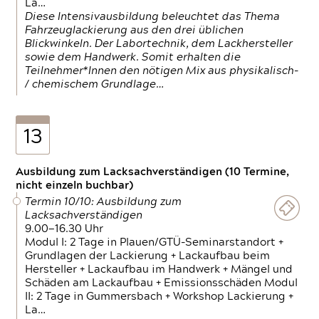
La…
Diese Intensivausbildung beleuchtet das Thema
Fahrzeuglackierung aus den drei üblichen
Blickwinkeln. Der Labortechnik, dem Lackhersteller
sowie dem Handwerk. Somit erhalten die
Teilnehmer*Innen den nötigen Mix aus physikalisch-
/ chemischem Grundlage…
13
Ausbildung zum Lacksachverständigen (10 Termine,
nicht einzeln buchbar)
Termin 10/10: Ausbildung zum
Lacksachverständigen
9.00—16.30 Uhr
Modul I: 2 Tage in Plauen/GTÜ-Seminarstandort +
Grundlagen der Lackierung + Lackaufbau beim
Hersteller + Lackaufbau im Handwerk + Mängel und
Schäden am Lackaufbau + Emissionsschäden Modul
II: 2 Tage in Gummersbach + Workshop Lackierung +
La…