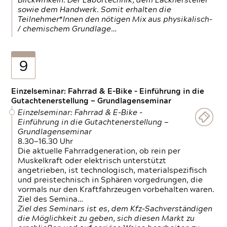
Blickwinkeln. Der Labortechnik, dem Lackhersteller
sowie dem Handwerk. Somit erhalten die
Teilnehmer*Innen den nötigen Mix aus physikalisch-
/ chemischem Grundlage…
9
Einzelseminar: Fahrrad & E-Bike - Einführung in die
Gutachtenerstellung — Grundlagenseminar
Einzelseminar: Fahrrad & E-Bike -
Einführung in die Gutachtenerstellung —
Grundlagenseminar
8.30—16.30 Uhr
Die aktuelle Fahrradgeneration, ob rein per
Muskelkraft oder elektrisch unterstützt
angetrieben, ist technologisch, materialspezifisch
und preistechnisch in Sphären vorgedrungen, die
vormals nur den Kraftfahrzeugen vorbehalten waren.
Ziel des Semina…
Ziel des Seminars ist es, dem Kfz-Sachverständigen
die Möglichkeit zu geben, sich diesen Markt zu