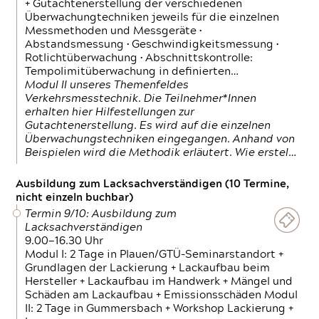
+ Gutachtenerstellung der verschiedenen
Überwachungtechniken jeweils für die einzelnen
Messmethoden und Messgeräte •
Abstandsmessung • Geschwindigkeitsmessung •
Rotlichtüberwachung • Abschnittskontrolle:
Tempolimitüberwachung in definierten…
Modul II unseres Themenfeldes
Verkehrsmesstechnik. Die Teilnehmer*Innen
erhalten hier Hilfestellungen zur
Gutachtenerstellung. Es wird auf die einzelnen
Überwachungstechniken eingegangen. Anhand von
Beispielen wird die Methodik erläutert. Wie erstel…
Ausbildung zum Lacksachverständigen (10 Termine,
nicht einzeln buchbar)
Termin 9/10: Ausbildung zum
Lacksachverständigen
9.00—16.30 Uhr
Modul I: 2 Tage in Plauen/GTÜ-Seminarstandort +
Grundlagen der Lackierung + Lackaufbau beim
Hersteller + Lackaufbau im Handwerk + Mängel und
Schäden am Lackaufbau + Emissionsschäden Modul
II: 2 Tage in Gummersbach + Workshop Lackierung +