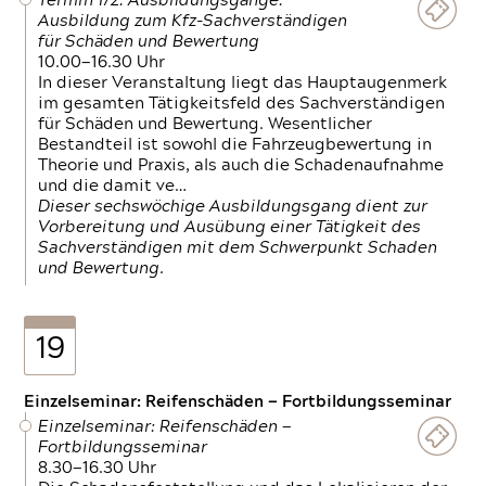
Termin 1/2: Ausbildungsgänge:
Ausbildung zum Kfz-Sachverständigen
für Schäden und Bewertung
10.00—16.30 Uhr
In dieser Veranstaltung liegt das Hauptaugenmerk
im gesamten Tätigkeitsfeld des Sachverständigen
für Schäden und Bewertung. Wesentlicher
Bestandteil ist sowohl die Fahrzeugbewertung in
Theorie und Praxis, als auch die Schadenaufnahme
und die damit ve…
Dieser sechswöchige Ausbildungsgang dient zur
Vorbereitung und Ausübung einer Tätigkeit des
Sachverständigen mit dem Schwerpunkt Schaden
und Bewertung.
19
Einzelseminar: Reifenschäden — Fortbildungsseminar
Einzelseminar: Reifenschäden —
Fortbildungsseminar
8.30—16.30 Uhr