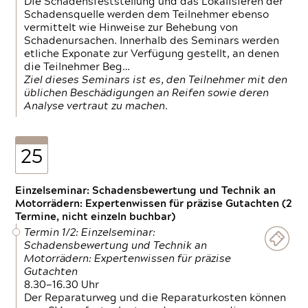
Die Schadensfeststellung und das Lokalisieren der
Schadensquelle werden dem Teilnehmer ebenso
vermittelt wie Hinweise zur Behebung von
Schadenursachen. Innerhalb des Seminars werden
etliche Exponate zur Verfügung gestellt, an denen
die Teilnehmer Beg…
Ziel dieses Seminars ist es, den Teilnehmer mit den
üblichen Beschädigungen an Reifen sowie deren
Analyse vertraut zu machen.
25
Einzelseminar: Schadensbewertung und Technik an
Motorrädern: Expertenwissen für präzise Gutachten (2
Termine, nicht einzeln buchbar)
Termin 1/2: Einzelseminar:
Schadensbewertung und Technik an
Motorrädern: Expertenwissen für präzise
Gutachten
8.30—16.30 Uhr
Der Reparaturweg und die Reparaturkosten können