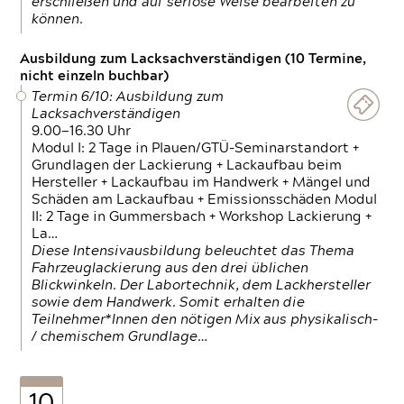
erschließen und auf seriöse Weise bearbeiten zu
können.
Ausbildung zum Lacksachverständigen (10 Termine,
nicht einzeln buchbar)
Termin 6/10: Ausbildung zum
Lacksachverständigen
9.00—16.30 Uhr
Modul I: 2 Tage in Plauen/GTÜ-Seminarstandort +
Grundlagen der Lackierung + Lackaufbau beim
Hersteller + Lackaufbau im Handwerk + Mängel und
Schäden am Lackaufbau + Emissionsschäden Modul
II: 2 Tage in Gummersbach + Workshop Lackierung +
La…
Diese Intensivausbildung beleuchtet das Thema
Fahrzeuglackierung aus den drei üblichen
Blickwinkeln. Der Labortechnik, dem Lackhersteller
sowie dem Handwerk. Somit erhalten die
Teilnehmer*Innen den nötigen Mix aus physikalisch-
/ chemischem Grundlage…