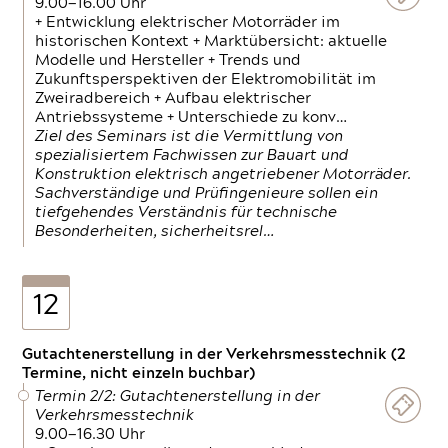
9.00—16.00 Uhr
+ Entwicklung elektrischer Motorräder im
historischen Kontext + Marktübersicht: aktuelle
Modelle und Hersteller + Trends und
Zukunftsperspektiven der Elektromobilität im
Zweiradbereich + Aufbau elektrischer
Antriebssysteme + Unterschiede zu konv…
Ziel des Seminars ist die Vermittlung von
spezialisiertem Fachwissen zur Bauart und
Konstruktion elektrisch angetriebener Motorräder.
Sachverständige und Prüfingenieure sollen ein
tiefgehendes Verständnis für technische
Besonderheiten, sicherheitsrel…
12
Gutachtenerstellung in der Verkehrsmesstechnik (2
Termine, nicht einzeln buchbar)
Termin 2/2: Gutachtenerstellung in der
Verkehrsmesstechnik
9.00—16.30 Uhr