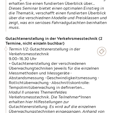
erhalten Sie einen fundierten Überblick über…
Dieses Seminar bietet einen optimalen Einstieg in
die Thematik, verschafft einen fundierten Überblick
über die verschiednen Modelle und Preisklassen und
zeigt, was ein seriöses Fahrradgutachten beinhalten
muss.
Gutachtenerstellung in der Verkehrsmesstechnik (2
Termine, nicht einzeln buchbar)
Termin 1/2: Gutachtenerstellung in der
Verkehrsmesstechnik
9.00—16.30 Uhr
+ Gutachtenerstellung der verschiedenen
Überwachungtechniken jeweils für die einzelnen
Messmethoden und Messgeräte •
Abstandsmessung • Geschwindigkeitsmessung •
Rotlichtüberwachung • Abschnittskontrolle:
Tempolimitüberwachung in definierten…
Modul II unseres Themenfeldes
Verkehrsmesstechnik. Die Teilnehmer*Innen
erhalten hier Hilfestellungen zur
Gutachtenerstellung. Es wird auf die einzelnen
Überwachungstechniken eingegangen. Anhand von