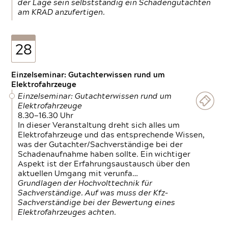
der Lage sein selbstständig ein Schadengutachten
am KRAD anzufertigen.
28
Einzelseminar: Gutachterwissen rund um
Elektrofahrzeuge
Einzelseminar: Gutachterwissen rund um
Elektrofahrzeuge
8.30—16.30 Uhr
In dieser Veranstaltung dreht sich alles um
Elektrofahrzeuge und das entsprechende Wissen,
was der Gutachter/Sachverständige bei der
Schadenaufnahme haben sollte. Ein wichtiger
Aspekt ist der Erfahrungsaustausch über den
aktuellen Umgang mit verunfa…
Grundlagen der Hochvolttechnik für
Sachverständige. Auf was muss der Kfz-
Sachverständige bei der Bewertung eines
Elektrofahrzeuges achten.