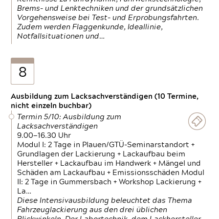
Brems- und Lenktechniken und der grundsätzlichen
Vorgehensweise bei Test- und Erprobungsfahrten.
Zudem werden Flaggenkunde, Ideallinie,
Notfallsituationen und…
8
Ausbildung zum Lacksachverständigen (10 Termine,
nicht einzeln buchbar)
Termin 5/10: Ausbildung zum
Lacksachverständigen
9.00—16.30 Uhr
Modul I: 2 Tage in Plauen/GTÜ-Seminarstandort +
Grundlagen der Lackierung + Lackaufbau beim
Hersteller + Lackaufbau im Handwerk + Mängel und
Schäden am Lackaufbau + Emissionsschäden Modul
II: 2 Tage in Gummersbach + Workshop Lackierung +
La…
Diese Intensivausbildung beleuchtet das Thema
Fahrzeuglackierung aus den drei üblichen