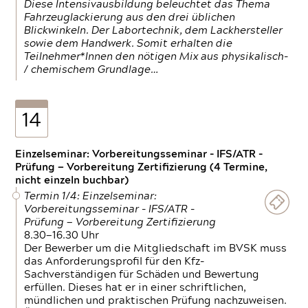
Diese Intensivausbildung beleuchtet das Thema
Fahrzeuglackierung aus den drei üblichen
Blickwinkeln. Der Labortechnik, dem Lackhersteller
sowie dem Handwerk. Somit erhalten die
Teilnehmer*Innen den nötigen Mix aus physikalisch-
/ chemischem Grundlage…
14
Einzelseminar: Vorbereitungsseminar - IFS/ATR -
Prüfung — Vorbereitung Zertifizierung (4 Termine,
nicht einzeln buchbar)
Termin 1/4: Einzelseminar:
Vorbereitungsseminar - IFS/ATR -
Prüfung — Vorbereitung Zertifizierung
8.30—16.30 Uhr
Der Bewerber um die Mitgliedschaft im BVSK muss
das Anforderungsprofil für den Kfz-
Sachverständigen für Schäden und Bewertung
erfüllen. Dieses hat er in einer schriftlichen,
mündlichen und praktischen Prüfung nachzuweisen.