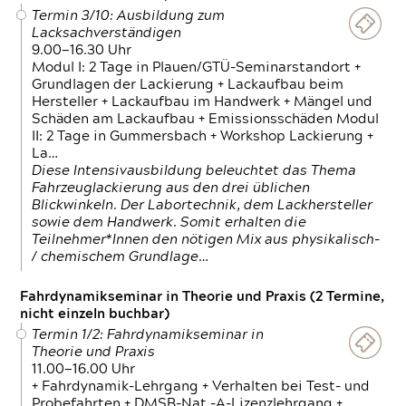
Termin 3/10: Ausbildung zum
Lacksachverständigen
9.00—16.30 Uhr
Modul I: 2 Tage in Plauen/GTÜ-Seminarstandort +
Grundlagen der Lackierung + Lackaufbau beim
Hersteller + Lackaufbau im Handwerk + Mängel und
Schäden am Lackaufbau + Emissionsschäden Modul
II: 2 Tage in Gummersbach + Workshop Lackierung +
La…
Diese Intensivausbildung beleuchtet das Thema
Fahrzeuglackierung aus den drei üblichen
Blickwinkeln. Der Labortechnik, dem Lackhersteller
sowie dem Handwerk. Somit erhalten die
Teilnehmer*Innen den nötigen Mix aus physikalisch-
/ chemischem Grundlage…
Fahrdynamikseminar in Theorie und Praxis (2 Termine,
nicht einzeln buchbar)
Termin 1/2: Fahrdynamikseminar in
Theorie und Praxis
11.00—16.00 Uhr
+ Fahrdynamik-Lehrgang + Verhalten bei Test- und
Probefahrten + DMSB-Nat.-A-Lizenzlehrgang +