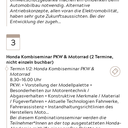
Umweltschutzgedanke machen ein Umdenken beim
Automobilbau notwendig. Alternative
Antriebskonzepte, allen voran die Elektromobilität,
haben sehr gute Zukunftsaussichten. Bei der
Entwicklung der zugeh…
3
Honda Kombiseminar PKW & Motorrad (2 Termine,
nicht einzeln buchbar)
Termin 1/2: Honda Kombiseminar PKW &
Motorrad
8.30—16.00 Uhr
PKW: + Vorstellung der Modellpalette +
Besonderheiten zur Motorentechnik /
Abgasverhalten + Konstruktive Merkmale / Material
/ Fügeverfahren + Aktuelle Technologien Fahrwerke,
Fahrerassistenz + Instandhaltungsrichtlinien des
Herstellers Moto…
Bei diesem Kombinationsseminar werden die
Teilnehmer*Innen an der top ausgestatteten Honda-