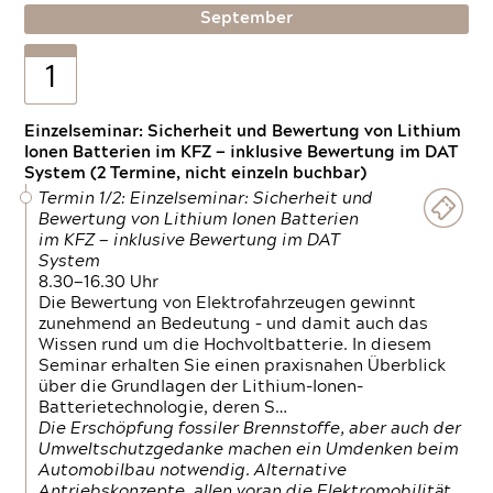
September
1
Einzelseminar: Sicherheit und Bewertung von Lithium
Ionen Batterien im KFZ — inklusive Bewertung im DAT
System (2 Termine, nicht einzeln buchbar)
Termin 1/2: Einzelseminar: Sicherheit und
Bewertung von Lithium Ionen Batterien
im KFZ — inklusive Bewertung im DAT
System
8.30—16.30 Uhr
Die Bewertung von Elektrofahrzeugen gewinnt
zunehmend an Bedeutung – und damit auch das
Wissen rund um die Hochvoltbatterie. In diesem
Seminar erhalten Sie einen praxisnahen Überblick
über die Grundlagen der Lithium-Ionen-
Batterietechnologie, deren S…
Die Erschöpfung fossiler Brennstoffe, aber auch der
Umweltschutzgedanke machen ein Umdenken beim
Automobilbau notwendig. Alternative
Antriebskonzepte, allen voran die Elektromobilität,