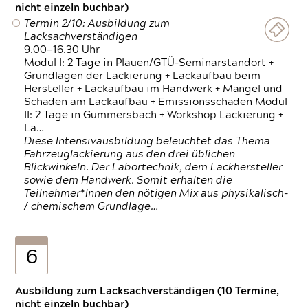
nicht einzeln buchbar)
Termin 2/10: Ausbildung zum
Lacksachverständigen
9.00—16.30 Uhr
Modul I: 2 Tage in Plauen/GTÜ-Seminarstandort +
Grundlagen der Lackierung + Lackaufbau beim
Hersteller + Lackaufbau im Handwerk + Mängel und
Schäden am Lackaufbau + Emissionsschäden Modul
II: 2 Tage in Gummersbach + Workshop Lackierung +
La…
Diese Intensivausbildung beleuchtet das Thema
Fahrzeuglackierung aus den drei üblichen
Blickwinkeln. Der Labortechnik, dem Lackhersteller
sowie dem Handwerk. Somit erhalten die
Teilnehmer*Innen den nötigen Mix aus physikalisch-
/ chemischem Grundlage…
6
Ausbildung zum Lacksachverständigen (10 Termine,
nicht einzeln buchbar)