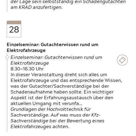
der Lage sein selbstständig ein Schadengutachten
am KRAD anzufertigen.
28
Einzelseminar: Gutachterwissen rund um
Elektrofahrzeuge
Einzelseminar: Gutachterwissen rund um
Elektrofahrzeuge
8.30—16.30 Uhr
In dieser Veranstaltung dreht sich alles um
Elektrofahrzeuge und das entsprechende Wissen,
was der Gutachter/Sachverständige bei der
Schadenaufnahme haben sollte. Ein wichtiger
Aspekt ist der Erfahrungsaustausch über den
aktuellen Umgang mit verunfa…
Grundlagen der Hochvolttechnik für
Sachverständige. Auf was muss der Kfz-
Sachverständige bei der Bewertung eines
Elektrofahrzeuges achten.