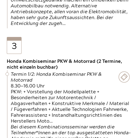
Umweltschutzgedanke machen ein Umdenken beim
Automobilbau notwendig. Alternative
Antriebskonzepte, allen voran die Elektromobilität,
haben sehr gute Zukunftsaussichten. Bei der
Entwicklung der zugeh…
3
Honda Kombiseminar PKW & Motorrad (2 Termine,
nicht einzeln buchbar)
Termin 1/2: Honda Kombiseminar PKW &
Motorrad
8.30—16.00 Uhr
PKW: + Vorstellung der Modellpalette +
Besonderheiten zur Motorentechnik /
Abgasverhalten + Konstruktive Merkmale / Material
/ Fügeverfahren + Aktuelle Technologien Fahrwerke,
Fahrerassistenz + Instandhaltungsrichtlinien des
Herstellers Moto…
Bei diesem Kombinationsseminar werden die
Teilnehmer*Innen an der top ausgestatteten Honda-