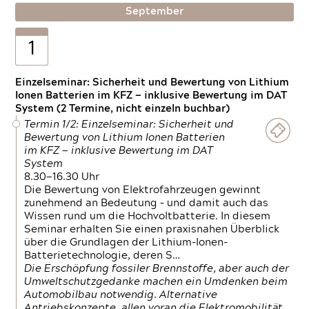
September
1
Einzelseminar: Sicherheit und Bewertung von Lithium
Ionen Batterien im KFZ — inklusive Bewertung im DAT
System (2 Termine, nicht einzeln buchbar)
Termin 1/2: Einzelseminar: Sicherheit und
Bewertung von Lithium Ionen Batterien
im KFZ — inklusive Bewertung im DAT
System
8.30—16.30 Uhr
Die Bewertung von Elektrofahrzeugen gewinnt
zunehmend an Bedeutung – und damit auch das
Wissen rund um die Hochvoltbatterie. In diesem
Seminar erhalten Sie einen praxisnahen Überblick
über die Grundlagen der Lithium-Ionen-
Batterietechnologie, deren S…
Die Erschöpfung fossiler Brennstoffe, aber auch der
Umweltschutzgedanke machen ein Umdenken beim
Automobilbau notwendig. Alternative
Antriebskonzepte, allen voran die Elektromobilität,