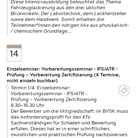
Diese Intensivausbildung beleuchtet das Thema
Fahrzeuglackierung aus den drei üblichen
Blickwinkeln. Der Labortechnik, dem Lackhersteller
sowie dem Handwerk. Somit erhalten die
Teilnehmer*Innen den nötigen Mix aus physikalisch-
/ chemischem Grundlage…
14
Einzelseminar: Vorbereitungsseminar - IFS/ATR -
Prüfung — Vorbereitung Zertifizierung (4 Termine,
nicht einzeln buchbar)
Termin 1/4: Einzelseminar:
Vorbereitungsseminar - IFS/ATR -
Prüfung — Vorbereitung Zertifizierung
8.30—16.30 Uhr
Der Bewerber um die Mitgliedschaft im BVSK muss
das Anforderungsprofil für den Kfz-
Sachverständigen für Schäden und Bewertung
erfüllen. Dieses hat er in einer schriftlichen,
mündlichen und praktischen Prüfung nachzuweisen.