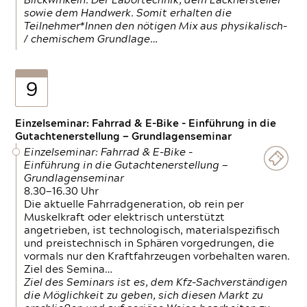
Blickwinkeln. Der Labortechnik, dem Lackhersteller
sowie dem Handwerk. Somit erhalten die
Teilnehmer*Innen den nötigen Mix aus physikalisch-
/ chemischem Grundlage…
9
Einzelseminar: Fahrrad & E-Bike - Einführung in die
Gutachtenerstellung — Grundlagenseminar
Einzelseminar: Fahrrad & E-Bike -
Einführung in die Gutachtenerstellung —
Grundlagenseminar
8.30—16.30 Uhr
Die aktuelle Fahrradgeneration, ob rein per
Muskelkraft oder elektrisch unterstützt
angetrieben, ist technologisch, materialspezifisch
und preistechnisch in Sphären vorgedrungen, die
vormals nur den Kraftfahrzeugen vorbehalten waren.
Ziel des Semina…
Ziel des Seminars ist es, dem Kfz-Sachverständigen
die Möglichkeit zu geben, sich diesen Markt zu