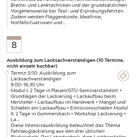
Brems- und Lenktechniken und der grundsätzlichen
Vorgehensweise bei Test- und Erprobungsfahrten.
Zudem werden Flaggenkunde, Ideallinie,
Notfallsituationen und…
8
Ausbildung zum Lacksachverständigen (10 Termine,
nicht einzeln buchbar)
Termin 5/10: Ausbildung zum
Lacksachverständigen
9.00—16.30 Uhr
Modul I: 2 Tage in Plauen/GTÜ-Seminarstandort +
Grundlagen der Lackierung + Lackaufbau beim
Hersteller + Lackaufbau im Handwerk + Mängel und
Schäden am Lackaufbau + Emissionsschäden Modul
II: 2 Tage in Gummersbach + Workshop Lackierung +
La…
Diese Intensivausbildung beleuchtet das Thema
Fahrzeuglackierung aus den drei üblichen