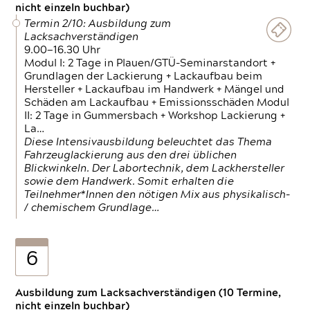
nicht einzeln buchbar)
Termin 2/10: Ausbildung zum
Lacksachverständigen
9.00—16.30 Uhr
Modul I: 2 Tage in Plauen/GTÜ-Seminarstandort +
Grundlagen der Lackierung + Lackaufbau beim
Hersteller + Lackaufbau im Handwerk + Mängel und
Schäden am Lackaufbau + Emissionsschäden Modul
II: 2 Tage in Gummersbach + Workshop Lackierung +
La…
Diese Intensivausbildung beleuchtet das Thema
Fahrzeuglackierung aus den drei üblichen
Blickwinkeln. Der Labortechnik, dem Lackhersteller
sowie dem Handwerk. Somit erhalten die
Teilnehmer*Innen den nötigen Mix aus physikalisch-
/ chemischem Grundlage…
6
Ausbildung zum Lacksachverständigen (10 Termine,
nicht einzeln buchbar)