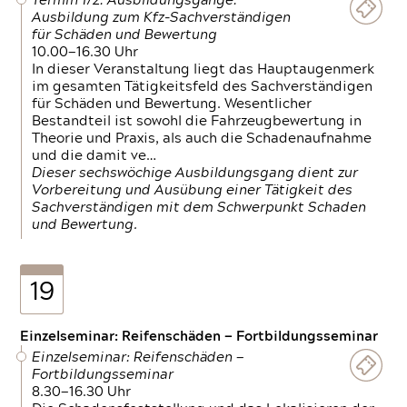
Termin 1/2: Ausbildungsgänge:
Ausbildung zum Kfz-Sachverständigen
für Schäden und Bewertung
10.00—16.30 Uhr
In dieser Veranstaltung liegt das Hauptaugenmerk
im gesamten Tätigkeitsfeld des Sachverständigen
für Schäden und Bewertung. Wesentlicher
Bestandteil ist sowohl die Fahrzeugbewertung in
Theorie und Praxis, als auch die Schadenaufnahme
und die damit ve…
Dieser sechswöchige Ausbildungsgang dient zur
Vorbereitung und Ausübung einer Tätigkeit des
Sachverständigen mit dem Schwerpunkt Schaden
und Bewertung.
19
Einzelseminar: Reifenschäden — Fortbildungsseminar
Einzelseminar: Reifenschäden —
Fortbildungsseminar
8.30—16.30 Uhr