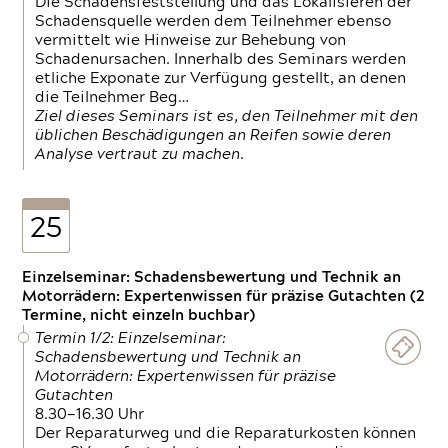
Die Schadensfeststellung und das Lokalisieren der
Schadensquelle werden dem Teilnehmer ebenso
vermittelt wie Hinweise zur Behebung von
Schadenursachen. Innerhalb des Seminars werden
etliche Exponate zur Verfügung gestellt, an denen
die Teilnehmer Beg…
Ziel dieses Seminars ist es, den Teilnehmer mit den
üblichen Beschädigungen an Reifen sowie deren
Analyse vertraut zu machen.
25
Einzelseminar: Schadensbewertung und Technik an
Motorrädern: Expertenwissen für präzise Gutachten (2
Termine, nicht einzeln buchbar)
Termin 1/2: Einzelseminar:
Schadensbewertung und Technik an
Motorrädern: Expertenwissen für präzise
Gutachten
8.30—16.30 Uhr
Der Reparaturweg und die Reparaturkosten können