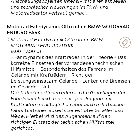
Anschauungsobjekten intensiv mit allen aktuellen
und technischen Neuerungen im PKW- und
Motorradsektor vertraut gemac…
Motorrad Fahrdynamik Offroad im BMW-MOTORRAD
ENDURO PARK
Motorrad Fahrdynamik Offroad im BMW-
MOTORRAD ENDURO PARK
9.00—17.00 Uhr
+ Fahrdynamik des Kraftrades in der Theorie + Das
korrekte Einsetzen der vorhandenen technischen
Hilfsmittel + Besonderheiten des Fahrens im
Gelände mit Krafträdern + Richtiger
Leistungseinsatz im Gelände + Lenken und Bremsen
im Gelände + Nut…
Die Teilnehmer*Innen erlernen die Grundlagen der
Fahrdynamik und den richtigen Umgang mit
Krafträdern in alltäglichen aber auch in kritischen
Fahrsituationen abseits befestigter Straßen und
Wege. Hierbei wird das Augenmerk auf den
richtigen Einsatz der technischen Hilfsmittel
gerichtet.