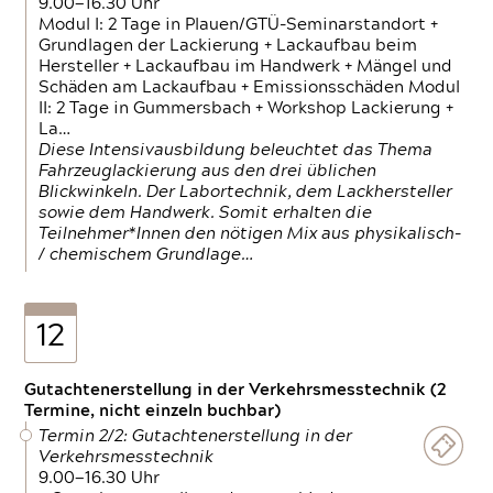
9.00—16.30 Uhr
Modul I: 2 Tage in Plauen/GTÜ-Seminarstandort +
Grundlagen der Lackierung + Lackaufbau beim
Hersteller + Lackaufbau im Handwerk + Mängel und
Schäden am Lackaufbau + Emissionsschäden Modul
II: 2 Tage in Gummersbach + Workshop Lackierung +
La…
Diese Intensivausbildung beleuchtet das Thema
Fahrzeuglackierung aus den drei üblichen
Blickwinkeln. Der Labortechnik, dem Lackhersteller
sowie dem Handwerk. Somit erhalten die
Teilnehmer*Innen den nötigen Mix aus physikalisch-
/ chemischem Grundlage…
12
Gutachtenerstellung in der Verkehrsmesstechnik (2
Termine, nicht einzeln buchbar)
Termin 2/2: Gutachtenerstellung in der
Verkehrsmesstechnik
9.00—16.30 Uhr