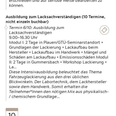
erschließen und auf seriöse Weise bearbeiten zu
können.
Ausbildung zum Lacksachverständigen (10 Termine,
nicht einzeln buchbar)
Termin 6/10: Ausbildung zum
Lacksachverständigen
9.00—16.30 Uhr
Modul I: 2 Tage in Plauen/GTÜ-Seminarstandort +
Grundlagen der Lackierung + Lackaufbau beim
Hersteller + Lackaufbau im Handwerk + Mängel und
Schäden am Lackaufbau + Emissionsschäden Modul
II: 2 Tage in Gummersbach + Workshop Lackierung +
La…
Diese Intensivausbildung beleuchtet das Thema
Fahrzeuglackierung aus den drei üblichen
Blickwinkeln. Der Labortechnik, dem Lackhersteller
sowie dem Handwerk. Somit erhalten die
Teilnehmer*Innen den nötigen Mix aus physikalisch-
/ chemischem Grundlage…