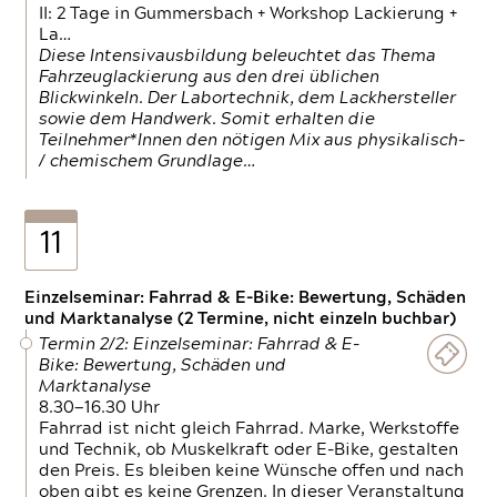
II: 2 Tage in Gummersbach + Workshop Lackierung +
La…
Diese Intensivausbildung beleuchtet das Thema
Fahrzeuglackierung aus den drei üblichen
Blickwinkeln. Der Labortechnik, dem Lackhersteller
sowie dem Handwerk. Somit erhalten die
Teilnehmer*Innen den nötigen Mix aus physikalisch-
/ chemischem Grundlage…
11
Einzelseminar: Fahrrad & E-Bike: Bewertung, Schäden
und Marktanalyse (2 Termine, nicht einzeln buchbar)
Termin 2/2: Einzelseminar: Fahrrad & E-
Bike: Bewertung, Schäden und
Marktanalyse
8.30—16.30 Uhr
Fahrrad ist nicht gleich Fahrrad. Marke, Werkstoffe
und Technik, ob Muskelkraft oder E-Bike, gestalten
den Preis. Es bleiben keine Wünsche offen und nach
oben gibt es keine Grenzen. In dieser Veranstaltung