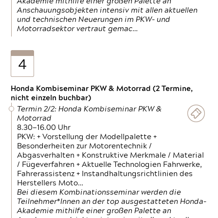
Akademie mithilfe einer großen Palette an
Anschauungsobjekten intensiv mit allen aktuellen
und technischen Neuerungen im PKW- und
Motorradsektor vertraut gemac…
4
Honda Kombiseminar PKW & Motorrad (2 Termine,
nicht einzeln buchbar)
Termin 2/2: Honda Kombiseminar PKW &
Motorrad
8.30—16.00 Uhr
PKW: + Vorstellung der Modellpalette +
Besonderheiten zur Motorentechnik /
Abgasverhalten + Konstruktive Merkmale / Material
/ Fügeverfahren + Aktuelle Technologien Fahrwerke,
Fahrerassistenz + Instandhaltungsrichtlinien des
Herstellers Moto…
Bei diesem Kombinationsseminar werden die
Teilnehmer*Innen an der top ausgestatteten Honda-
Akademie mithilfe einer großen Palette an