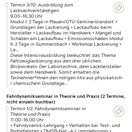
Termin 3/10: Ausbildung zum
Lacksachverständigen
9.00—16.30 Uhr
Modul I: 2 Tage in Plauen/GTÜ-Seminarstandort +
Grundlagen der Lackierung + Lackaufbau beim
Hersteller + Lackaufbau im Handwerk + Mängel und
Schäden am Lackaufbau + Emissionsschäden Modul
II: 2 Tage in Gummersbach + Workshop Lackierung +
La…
Diese Intensivausbildung beleuchtet das Thema
Fahrzeuglackierung aus den drei üblichen
Blickwinkeln. Der Labortechnik, dem Lackhersteller
sowie dem Handwerk. Somit erhalten die
Teilnehmer*Innen den nötigen Mix aus physikalisch-
/ chemischem Grundlage…
Fahrdynamikseminar in Theorie und Praxis (2 Termine,
nicht einzeln buchbar)
Termin 1/2: Fahrdynamikseminar in
Theorie und Praxis
11.00—16.00 Uhr
+ Fahrdynamik-Lehrgang + Verhalten bei Test- und
Probefahrten + DMSB-Nat.-A-Lizenzlehrgang +