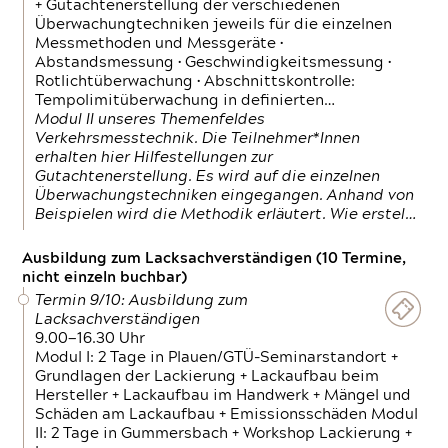
+ Gutachtenerstellung der verschiedenen
Überwachungtechniken jeweils für die einzelnen
Messmethoden und Messgeräte •
Abstandsmessung • Geschwindigkeitsmessung •
Rotlichtüberwachung • Abschnittskontrolle:
Tempolimitüberwachung in definierten…
Modul II unseres Themenfeldes
Verkehrsmesstechnik. Die Teilnehmer*Innen
erhalten hier Hilfestellungen zur
Gutachtenerstellung. Es wird auf die einzelnen
Überwachungstechniken eingegangen. Anhand von
Beispielen wird die Methodik erläutert. Wie erstel…
Ausbildung zum Lacksachverständigen (10 Termine,
nicht einzeln buchbar)
Termin 9/10: Ausbildung zum
Lacksachverständigen
9.00—16.30 Uhr
Modul I: 2 Tage in Plauen/GTÜ-Seminarstandort +
Grundlagen der Lackierung + Lackaufbau beim
Hersteller + Lackaufbau im Handwerk + Mängel und
Schäden am Lackaufbau + Emissionsschäden Modul
II: 2 Tage in Gummersbach + Workshop Lackierung +