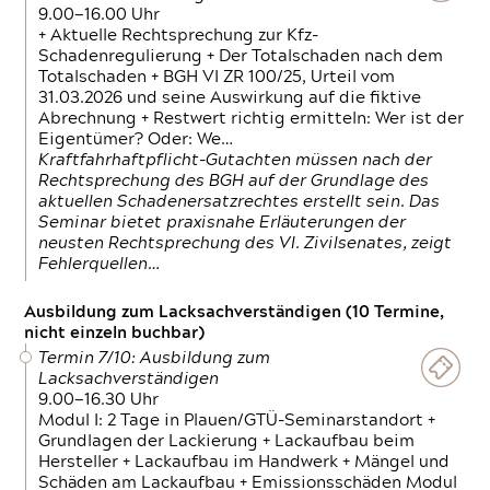
9.00—16.00 Uhr
+ Aktuelle Rechtsprechung zur Kfz-
Schadenregulierung + Der Totalschaden nach dem
Totalschaden + BGH VI ZR 100/25, Urteil vom
31.03.2026 und seine Auswirkung auf die fiktive
Abrechnung + Restwert richtig ermitteln: Wer ist der
Eigentümer? Oder: We…
Kraftfahrhaftpflicht-Gutachten müssen nach der
Rechtsprechung des BGH auf der Grundlage des
aktuellen Schadenersatzrechtes erstellt sein. Das
Seminar bietet praxisnahe Erläuterungen der
neusten Rechtsprechung des VI. Zivilsenates, zeigt
Fehlerquellen…
Ausbildung zum Lacksachverständigen (10 Termine,
nicht einzeln buchbar)
Termin 7/10: Ausbildung zum
Lacksachverständigen
9.00—16.30 Uhr
Modul I: 2 Tage in Plauen/GTÜ-Seminarstandort +
Grundlagen der Lackierung + Lackaufbau beim
Hersteller + Lackaufbau im Handwerk + Mängel und
Schäden am Lackaufbau + Emissionsschäden Modul