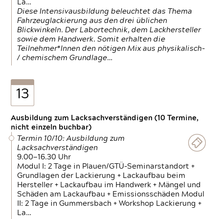
La…
Diese Intensivausbildung beleuchtet das Thema
Fahrzeuglackierung aus den drei üblichen
Blickwinkeln. Der Labortechnik, dem Lackhersteller
sowie dem Handwerk. Somit erhalten die
Teilnehmer*Innen den nötigen Mix aus physikalisch-
/ chemischem Grundlage…
13
Ausbildung zum Lacksachverständigen (10 Termine,
nicht einzeln buchbar)
Termin 10/10: Ausbildung zum
Lacksachverständigen
9.00—16.30 Uhr
Modul I: 2 Tage in Plauen/GTÜ-Seminarstandort +
Grundlagen der Lackierung + Lackaufbau beim
Hersteller + Lackaufbau im Handwerk + Mängel und
Schäden am Lackaufbau + Emissionsschäden Modul
II: 2 Tage in Gummersbach + Workshop Lackierung +
La…