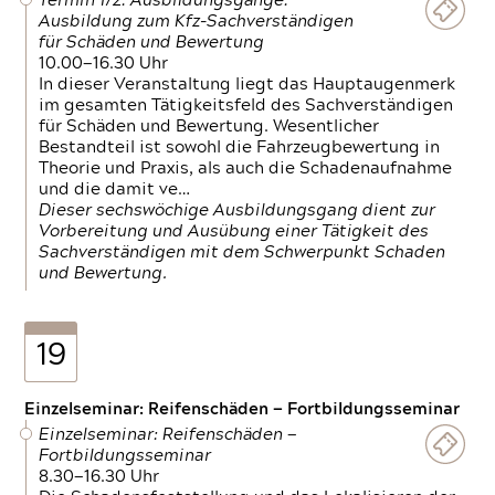
Termin 1/2: Ausbildungsgänge:
Ausbildung zum Kfz-Sachverständigen
für Schäden und Bewertung
10.00—16.30 Uhr
In dieser Veranstaltung liegt das Hauptaugenmerk
im gesamten Tätigkeitsfeld des Sachverständigen
für Schäden und Bewertung. Wesentlicher
Bestandteil ist sowohl die Fahrzeugbewertung in
Theorie und Praxis, als auch die Schadenaufnahme
und die damit ve…
Dieser sechswöchige Ausbildungsgang dient zur
Vorbereitung und Ausübung einer Tätigkeit des
Sachverständigen mit dem Schwerpunkt Schaden
und Bewertung.
19
Einzelseminar: Reifenschäden — Fortbildungsseminar
Einzelseminar: Reifenschäden —
Fortbildungsseminar
8.30—16.30 Uhr