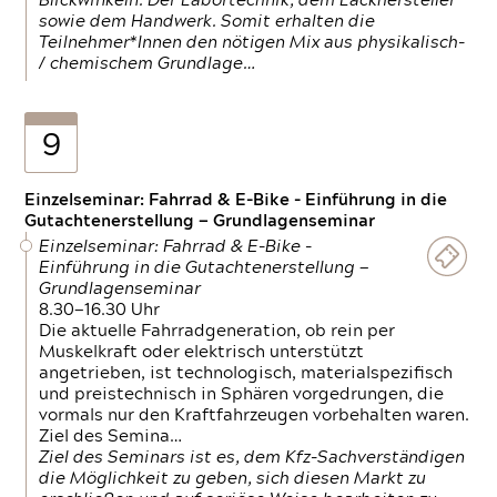
Blickwinkeln. Der Labortechnik, dem Lackhersteller
sowie dem Handwerk. Somit erhalten die
Teilnehmer*Innen den nötigen Mix aus physikalisch-
/ chemischem Grundlage…
9
Einzelseminar: Fahrrad & E-Bike - Einführung in die
Gutachtenerstellung — Grundlagenseminar
Einzelseminar: Fahrrad & E-Bike -
Einführung in die Gutachtenerstellung —
Grundlagenseminar
8.30—16.30 Uhr
Die aktuelle Fahrradgeneration, ob rein per
Muskelkraft oder elektrisch unterstützt
angetrieben, ist technologisch, materialspezifisch
und preistechnisch in Sphären vorgedrungen, die
vormals nur den Kraftfahrzeugen vorbehalten waren.
Ziel des Semina…
Ziel des Seminars ist es, dem Kfz-Sachverständigen
die Möglichkeit zu geben, sich diesen Markt zu