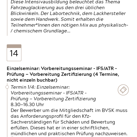
Diese Intensivausbildung beleuchtet das Thema
Fahrzeuglackierung aus den drei üblichen
Blickwinkeln. Der Labortechnik, dem Lackhersteller
sowie dem Handwerk. Somit erhalten die
Teilnehmer*Innen den nötigen Mix aus physikalisch-
/ chemischem Grundlage…
14
Einzelseminar: Vorbereitungsseminar - IFS/ATR -
Prüfung — Vorbereitung Zertifizierung (4 Termine,
nicht einzeln buchbar)
Termin 1/4: Einzelseminar:
Vorbereitungsseminar - IFS/ATR -
Prüfung — Vorbereitung Zertifizierung
8.30—16.30 Uhr
Der Bewerber um die Mitgliedschaft im BVSK muss
das Anforderungsprofil für den Kfz-
Sachverständigen für Schäden und Bewertung
erfüllen. Dieses hat er in einer schriftlichen,
mündlichen und praktischen Prüfung nachzuweisen.