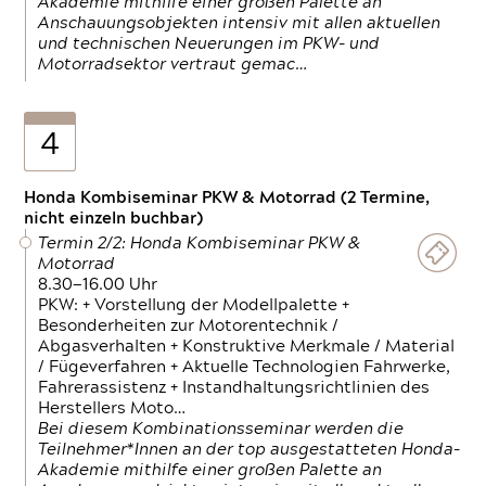
Akademie mithilfe einer großen Palette an
Anschauungsobjekten intensiv mit allen aktuellen
und technischen Neuerungen im PKW- und
Motorradsektor vertraut gemac…
4
Honda Kombiseminar PKW & Motorrad (2 Termine,
nicht einzeln buchbar)
Termin 2/2: Honda Kombiseminar PKW &
Motorrad
8.30—16.00 Uhr
PKW: + Vorstellung der Modellpalette +
Besonderheiten zur Motorentechnik /
Abgasverhalten + Konstruktive Merkmale / Material
/ Fügeverfahren + Aktuelle Technologien Fahrwerke,
Fahrerassistenz + Instandhaltungsrichtlinien des
Herstellers Moto…
Bei diesem Kombinationsseminar werden die
Teilnehmer*Innen an der top ausgestatteten Honda-
Akademie mithilfe einer großen Palette an