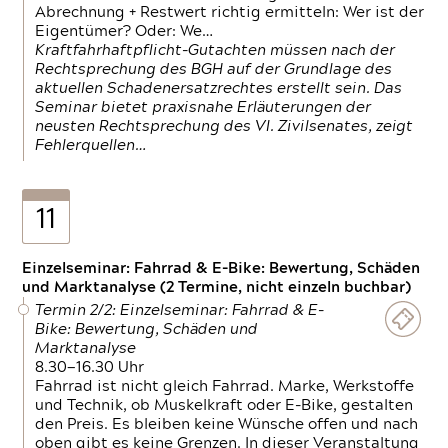
Abrechnung + Restwert richtig ermitteln: Wer ist der
Eigentümer? Oder: We…
Kraftfahrhaftpflicht-Gutachten müssen nach der
Rechtsprechung des BGH auf der Grundlage des
aktuellen Schadenersatzrechtes erstellt sein. Das
Seminar bietet praxisnahe Erläuterungen der
neusten Rechtsprechung des VI. Zivilsenates, zeigt
Fehlerquellen…
11
Einzelseminar: Fahrrad & E-Bike: Bewertung, Schäden
und Marktanalyse (2 Termine, nicht einzeln buchbar)
Termin 2/2: Einzelseminar: Fahrrad & E-
Bike: Bewertung, Schäden und
Marktanalyse
8.30—16.30 Uhr
Fahrrad ist nicht gleich Fahrrad. Marke, Werkstoffe
und Technik, ob Muskelkraft oder E-Bike, gestalten
den Preis. Es bleiben keine Wünsche offen und nach
oben gibt es keine Grenzen. In dieser Veranstaltung