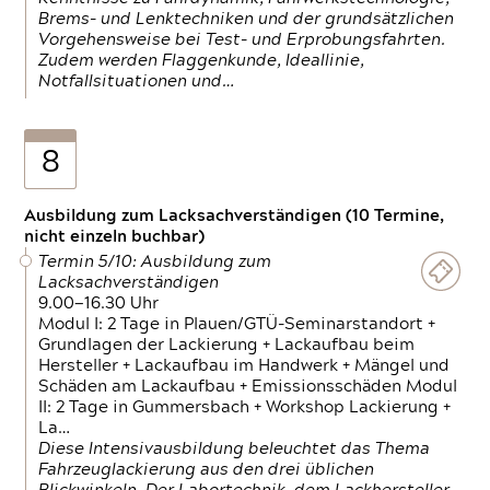
Brems- und Lenktechniken und der grundsätzlichen
Vorgehensweise bei Test- und Erprobungsfahrten.
Zudem werden Flaggenkunde, Ideallinie,
Notfallsituationen und…
8
Ausbildung zum Lacksachverständigen (10 Termine,
nicht einzeln buchbar)
Termin 5/10: Ausbildung zum
Lacksachverständigen
9.00—16.30 Uhr
Modul I: 2 Tage in Plauen/GTÜ-Seminarstandort +
Grundlagen der Lackierung + Lackaufbau beim
Hersteller + Lackaufbau im Handwerk + Mängel und
Schäden am Lackaufbau + Emissionsschäden Modul
II: 2 Tage in Gummersbach + Workshop Lackierung +
La…
Diese Intensivausbildung beleuchtet das Thema
Fahrzeuglackierung aus den drei üblichen