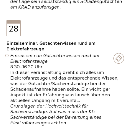
der Lage sein selbstständig ein Schadengutachten
am KRAD anzufertigen.
28
Einzelseminar: Gutachterwissen rund um
Elektrofahrzeuge
Einzelseminar: Gutachterwissen rund um
Elektrofahrzeuge
8.30—16.30 Uhr
In dieser Veranstaltung dreht sich alles um
Elektrofahrzeuge und das entsprechende Wissen,
was der Gutachter/Sachverständige bei der
Schadenaufnahme haben sollte. Ein wichtiger
Aspekt ist der Erfahrungsaustausch über den
aktuellen Umgang mit verunfa…
Grundlagen der Hochvolttechnik für
Sachverständige. Auf was muss der Kfz-
Sachverständige bei der Bewertung eines
Elektrofahrzeuges achten.