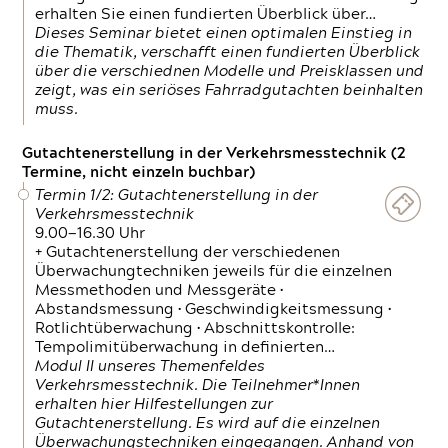
erhalten Sie einen fundierten Überblick über…
Dieses Seminar bietet einen optimalen Einstieg in
die Thematik, verschafft einen fundierten Überblick
über die verschiednen Modelle und Preisklassen und
zeigt, was ein seriöses Fahrradgutachten beinhalten
muss.
Gutachtenerstellung in der Verkehrsmesstechnik (2
Termine, nicht einzeln buchbar)
Termin 1/2: Gutachtenerstellung in der
Verkehrsmesstechnik
9.00—16.30 Uhr
+ Gutachtenerstellung der verschiedenen
Überwachungtechniken jeweils für die einzelnen
Messmethoden und Messgeräte •
Abstandsmessung • Geschwindigkeitsmessung •
Rotlichtüberwachung • Abschnittskontrolle:
Tempolimitüberwachung in definierten…
Modul II unseres Themenfeldes
Verkehrsmesstechnik. Die Teilnehmer*Innen
erhalten hier Hilfestellungen zur
Gutachtenerstellung. Es wird auf die einzelnen
Überwachungstechniken eingegangen. Anhand von