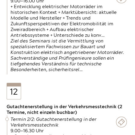
9.00—16.00 Uhr
+ Entwicklung elektrischer Motorräder im
historischen Kontext + Marktübersicht: aktuelle
Modelle und Hersteller + Trends und
Zukunftsperspektiven der Elektromobilität im
Zweiradbereich + Aufbau elektrischer
Antriebssysteme + Unterschiede zu konv…
Ziel des Seminars ist die Vermittlung von
spezialisiertem Fachwissen zur Bauart und
Konstruktion elektrisch angetriebener Motorräder.
Sachverständige und Prüfingenieure sollen ein
tiefgehendes Verständnis für technische
Besonderheiten, sicherheitsrel…
12
Gutachtenerstellung in der Verkehrsmesstechnik (2
Termine, nicht einzeln buchbar)
Termin 2/2: Gutachtenerstellung in der
Verkehrsmesstechnik
9.00—16.30 Uhr