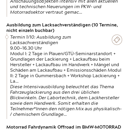
Anschauungsobjekten intensiv mit allen aktuellen
und technischen Neuerungen im PKW- und
Motorradsektor vertraut gemac…
Ausbildung zum Lacksachverständigen (10 Termine,
nicht einzeln buchbar)
Termin 1/10: Ausbildung zum
Lacksachverständigen
9.00—16.30 Uhr
Modul I: 2 Tage in Plauen/GTÜ-Seminarstandort +
Grundlagen der Lackierung + Lackaufbau beim
Hersteller + Lackaufbau im Handwerk + Mängel und
Schäden am Lackaufbau + Emissionsschäden Modul
II: 2 Tage in Gummersbach + Workshop Lackierung +
La…
Diese Intensivausbildung beleuchtet das Thema
Fahrzeuglackierung aus den drei üblichen
Blickwinkeln. Der Labortechnik, dem Lackhersteller
sowie dem Handwerk. Somit erhalten die
Teilnehmer*Innen den nötigen Mix aus physikalisch-
/ chemischem Grundlage…
Motorrad Fahrdynamik Offroad im BMW-MOTORRAD