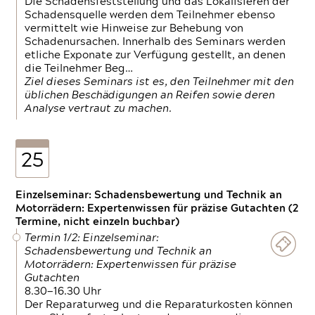
Die Schadensfeststellung und das Lokalisieren der
Schadensquelle werden dem Teilnehmer ebenso
vermittelt wie Hinweise zur Behebung von
Schadenursachen. Innerhalb des Seminars werden
etliche Exponate zur Verfügung gestellt, an denen
die Teilnehmer Beg…
Ziel dieses Seminars ist es, den Teilnehmer mit den
üblichen Beschädigungen an Reifen sowie deren
Analyse vertraut zu machen.
25
Einzelseminar: Schadensbewertung und Technik an
Motorrädern: Expertenwissen für präzise Gutachten (2
Termine, nicht einzeln buchbar)
Termin 1/2: Einzelseminar:
Schadensbewertung und Technik an
Motorrädern: Expertenwissen für präzise
Gutachten
8.30—16.30 Uhr
Der Reparaturweg und die Reparaturkosten können