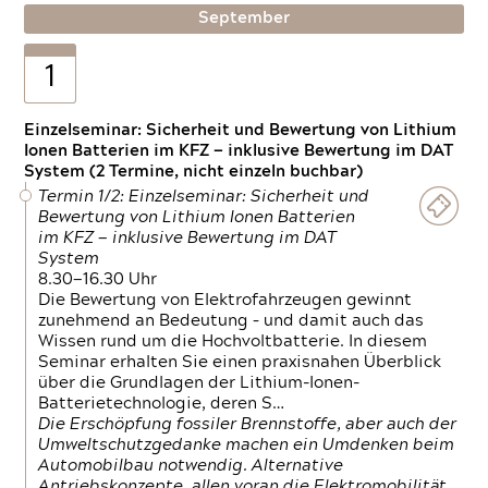
September
1
Einzelseminar: Sicherheit und Bewertung von Lithium
Ionen Batterien im KFZ — inklusive Bewertung im DAT
System (2 Termine, nicht einzeln buchbar)
Termin 1/2: Einzelseminar: Sicherheit und
Bewertung von Lithium Ionen Batterien
im KFZ — inklusive Bewertung im DAT
System
8.30—16.30 Uhr
Die Bewertung von Elektrofahrzeugen gewinnt
zunehmend an Bedeutung – und damit auch das
Wissen rund um die Hochvoltbatterie. In diesem
Seminar erhalten Sie einen praxisnahen Überblick
über die Grundlagen der Lithium-Ionen-
Batterietechnologie, deren S…
Die Erschöpfung fossiler Brennstoffe, aber auch der
Umweltschutzgedanke machen ein Umdenken beim
Automobilbau notwendig. Alternative
Antriebskonzepte, allen voran die Elektromobilität,