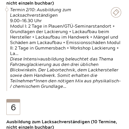
nicht einzeln buchbar)
Termin 2/10: Ausbildung zum
Lacksachverständigen
9.00—16.30 Uhr
Modul I: 2 Tage in Plauen/GTÜ-Seminarstandort +
Grundlagen der Lackierung + Lackaufbau beim
Hersteller + Lackaufbau im Handwerk + Mängel und
Schäden am Lackaufbau + Emissionsschäden Modul
II: 2 Tage in Gummersbach + Workshop Lackierung +
La…
Diese Intensivausbildung beleuchtet das Thema
Fahrzeuglackierung aus den drei üblichen
Blickwinkeln. Der Labortechnik, dem Lackhersteller
sowie dem Handwerk. Somit erhalten die
Teilnehmer*Innen den nötigen Mix aus physikalisch-
/ chemischem Grundlage…
6
Ausbildung zum Lacksachverständigen (10 Termine,
nicht einzeln buchbar)