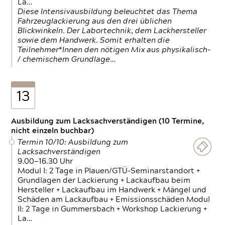
La…
Diese Intensivausbildung beleuchtet das Thema
Fahrzeuglackierung aus den drei üblichen
Blickwinkeln. Der Labortechnik, dem Lackhersteller
sowie dem Handwerk. Somit erhalten die
Teilnehmer*Innen den nötigen Mix aus physikalisch-
/ chemischem Grundlage…
13
Ausbildung zum Lacksachverständigen (10 Termine,
nicht einzeln buchbar)
Termin 10/10: Ausbildung zum
Lacksachverständigen
9.00—16.30 Uhr
Modul I: 2 Tage in Plauen/GTÜ-Seminarstandort +
Grundlagen der Lackierung + Lackaufbau beim
Hersteller + Lackaufbau im Handwerk + Mängel und
Schäden am Lackaufbau + Emissionsschäden Modul
II: 2 Tage in Gummersbach + Workshop Lackierung +
La…