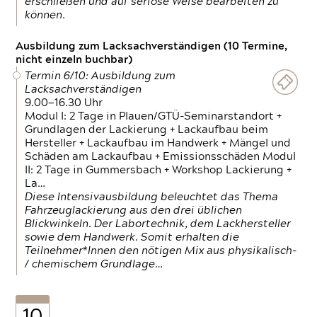
erschließen und auf seriöse Weise bearbeiten zu
können.
Ausbildung zum Lacksachverständigen (10 Termine,
nicht einzeln buchbar)
Termin 6/10: Ausbildung zum
Lacksachverständigen
9.00—16.30 Uhr
Modul I: 2 Tage in Plauen/GTÜ-Seminarstandort +
Grundlagen der Lackierung + Lackaufbau beim
Hersteller + Lackaufbau im Handwerk + Mängel und
Schäden am Lackaufbau + Emissionsschäden Modul
II: 2 Tage in Gummersbach + Workshop Lackierung +
La…
Diese Intensivausbildung beleuchtet das Thema
Fahrzeuglackierung aus den drei üblichen
Blickwinkeln. Der Labortechnik, dem Lackhersteller
sowie dem Handwerk. Somit erhalten die
Teilnehmer*Innen den nötigen Mix aus physikalisch-
/ chemischem Grundlage…