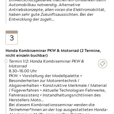
Umweltschutzgedanke machen ein Umdenken beim
Automobilbau notwendig. Alternative
Antriebskonzepte, allen voran die Elektromobilität,
haben sehr gute Zukunftsaussichten. Bei der
Entwicklung der zugeh…
3
Honda Kombiseminar PKW & Motorrad (2 Termine,
nicht einzeln buchbar)
Termin 1/2: Honda Kombiseminar PKW &
Motorrad
8.30—16.00 Uhr
PKW: + Vorstellung der Modellpalette +
Besonderheiten zur Motorentechnik /
Abgasverhalten + Konstruktive Merkmale / Material
/ Fügeverfahren + Aktuelle Technologien Fahrwerke,
Fahrerassistenz + Instandhaltungsrichtlinien des
Herstellers Moto…
Bei diesem Kombinationsseminar werden die
Teilnehmer*Innen an der top ausgestatteten Honda-