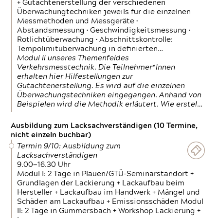
+ Gutachtenerstellung der verschiedenen
Überwachungtechniken jeweils für die einzelnen
Messmethoden und Messgeräte •
Abstandsmessung • Geschwindigkeitsmessung •
Rotlichtüberwachung • Abschnittskontrolle:
Tempolimitüberwachung in definierten…
Modul II unseres Themenfeldes
Verkehrsmesstechnik. Die Teilnehmer*Innen
erhalten hier Hilfestellungen zur
Gutachtenerstellung. Es wird auf die einzelnen
Überwachungstechniken eingegangen. Anhand von
Beispielen wird die Methodik erläutert. Wie erstel…
Ausbildung zum Lacksachverständigen (10 Termine,
nicht einzeln buchbar)
Termin 9/10: Ausbildung zum
Lacksachverständigen
9.00—16.30 Uhr
Modul I: 2 Tage in Plauen/GTÜ-Seminarstandort +
Grundlagen der Lackierung + Lackaufbau beim
Hersteller + Lackaufbau im Handwerk + Mängel und
Schäden am Lackaufbau + Emissionsschäden Modul
II: 2 Tage in Gummersbach + Workshop Lackierung +