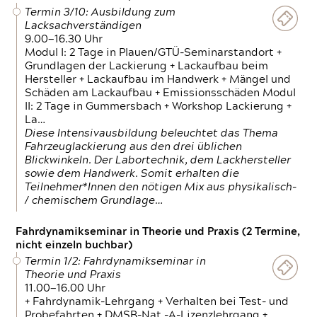
Termin 3/10: Ausbildung zum
Lacksachverständigen
9.00—16.30 Uhr
Modul I: 2 Tage in Plauen/GTÜ-Seminarstandort +
Grundlagen der Lackierung + Lackaufbau beim
Hersteller + Lackaufbau im Handwerk + Mängel und
Schäden am Lackaufbau + Emissionsschäden Modul
II: 2 Tage in Gummersbach + Workshop Lackierung +
La…
Diese Intensivausbildung beleuchtet das Thema
Fahrzeuglackierung aus den drei üblichen
Blickwinkeln. Der Labortechnik, dem Lackhersteller
sowie dem Handwerk. Somit erhalten die
Teilnehmer*Innen den nötigen Mix aus physikalisch-
/ chemischem Grundlage…
Fahrdynamikseminar in Theorie und Praxis (2 Termine,
nicht einzeln buchbar)
Termin 1/2: Fahrdynamikseminar in
Theorie und Praxis
11.00—16.00 Uhr
+ Fahrdynamik-Lehrgang + Verhalten bei Test- und
Probefahrten + DMSB-Nat.-A-Lizenzlehrgang +