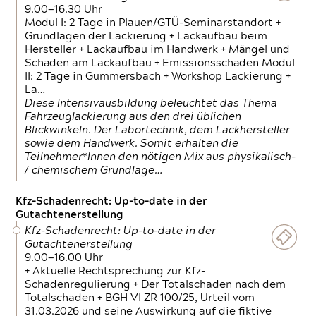
9.00—16.30 Uhr
Modul I: 2 Tage in Plauen/GTÜ-Seminarstandort +
Grundlagen der Lackierung + Lackaufbau beim
Hersteller + Lackaufbau im Handwerk + Mängel und
Schäden am Lackaufbau + Emissionsschäden Modul
II: 2 Tage in Gummersbach + Workshop Lackierung +
La…
Diese Intensivausbildung beleuchtet das Thema
Fahrzeuglackierung aus den drei üblichen
Blickwinkeln. Der Labortechnik, dem Lackhersteller
sowie dem Handwerk. Somit erhalten die
Teilnehmer*Innen den nötigen Mix aus physikalisch-
/ chemischem Grundlage…
Kfz-Schadenrecht: Up-to-date in der
Gutachtenerstellung
Kfz-Schadenrecht: Up-to-date in der
Gutachtenerstellung
9.00—16.00 Uhr
+ Aktuelle Rechtsprechung zur Kfz-
Schadenregulierung + Der Totalschaden nach dem
Totalschaden + BGH VI ZR 100/25, Urteil vom
31.03.2026 und seine Auswirkung auf die fiktive