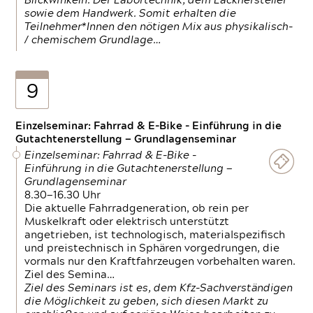
Blickwinkeln. Der Labortechnik, dem Lackhersteller
sowie dem Handwerk. Somit erhalten die
Teilnehmer*Innen den nötigen Mix aus physikalisch-
/ chemischem Grundlage…
9
Einzelseminar: Fahrrad & E-Bike - Einführung in die
Gutachtenerstellung — Grundlagenseminar
Einzelseminar: Fahrrad & E-Bike -
Einführung in die Gutachtenerstellung —
Grundlagenseminar
8.30—16.30 Uhr
Die aktuelle Fahrradgeneration, ob rein per
Muskelkraft oder elektrisch unterstützt
angetrieben, ist technologisch, materialspezifisch
und preistechnisch in Sphären vorgedrungen, die
vormals nur den Kraftfahrzeugen vorbehalten waren.
Ziel des Semina…
Ziel des Seminars ist es, dem Kfz-Sachverständigen
die Möglichkeit zu geben, sich diesen Markt zu