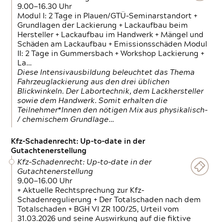
9.00—16.30 Uhr
Modul I: 2 Tage in Plauen/GTÜ-Seminarstandort +
Grundlagen der Lackierung + Lackaufbau beim
Hersteller + Lackaufbau im Handwerk + Mängel und
Schäden am Lackaufbau + Emissionsschäden Modul
II: 2 Tage in Gummersbach + Workshop Lackierung +
La…
Diese Intensivausbildung beleuchtet das Thema
Fahrzeuglackierung aus den drei üblichen
Blickwinkeln. Der Labortechnik, dem Lackhersteller
sowie dem Handwerk. Somit erhalten die
Teilnehmer*Innen den nötigen Mix aus physikalisch-
/ chemischem Grundlage…
Kfz-Schadenrecht: Up-to-date in der
Gutachtenerstellung
Kfz-Schadenrecht: Up-to-date in der
Gutachtenerstellung
9.00—16.00 Uhr
+ Aktuelle Rechtsprechung zur Kfz-
Schadenregulierung + Der Totalschaden nach dem
Totalschaden + BGH VI ZR 100/25, Urteil vom
31.03.2026 und seine Auswirkung auf die fiktive