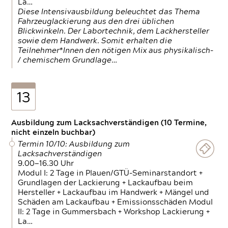
La…
Diese Intensivausbildung beleuchtet das Thema
Fahrzeuglackierung aus den drei üblichen
Blickwinkeln. Der Labortechnik, dem Lackhersteller
sowie dem Handwerk. Somit erhalten die
Teilnehmer*Innen den nötigen Mix aus physikalisch-
/ chemischem Grundlage…
13
Ausbildung zum Lacksachverständigen (10 Termine,
nicht einzeln buchbar)
Termin 10/10: Ausbildung zum
Lacksachverständigen
9.00—16.30 Uhr
Modul I: 2 Tage in Plauen/GTÜ-Seminarstandort +
Grundlagen der Lackierung + Lackaufbau beim
Hersteller + Lackaufbau im Handwerk + Mängel und
Schäden am Lackaufbau + Emissionsschäden Modul
II: 2 Tage in Gummersbach + Workshop Lackierung +
La…