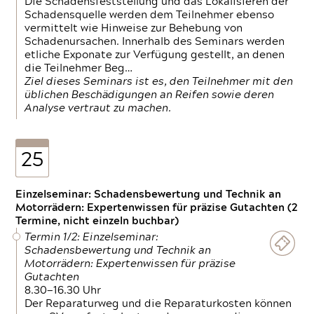
Die Schadensfeststellung und das Lokalisieren der
Schadensquelle werden dem Teilnehmer ebenso
vermittelt wie Hinweise zur Behebung von
Schadenursachen. Innerhalb des Seminars werden
etliche Exponate zur Verfügung gestellt, an denen
die Teilnehmer Beg…
Ziel dieses Seminars ist es, den Teilnehmer mit den
üblichen Beschädigungen an Reifen sowie deren
Analyse vertraut zu machen.
25
Einzelseminar: Schadensbewertung und Technik an
Motorrädern: Expertenwissen für präzise Gutachten (2
Termine, nicht einzeln buchbar)
Termin 1/2: Einzelseminar:
Schadensbewertung und Technik an
Motorrädern: Expertenwissen für präzise
Gutachten
8.30—16.30 Uhr
Der Reparaturweg und die Reparaturkosten können