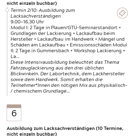
nicht einzeln buchbar)
Termin 2/10: Ausbildung zum
Lacksachverständigen
9.00—16.30 Uhr
Modul I: 2 Tage in Plauen/GTÜ-Seminarstandort +
Grundlagen der Lackierung + Lackaufbau beim
Hersteller + Lackaufbau im Handwerk + Mängel und
Schäden am Lackaufbau + Emissionsschäden Modul
II: 2 Tage in Gummersbach + Workshop Lackierung +
La…
Diese Intensivausbildung beleuchtet das Thema
Fahrzeuglackierung aus den drei üblichen
Blickwinkeln. Der Labortechnik, dem Lackhersteller
sowie dem Handwerk. Somit erhalten die
Teilnehmer*Innen den nötigen Mix aus physikalisch-
/ chemischem Grundlage…
6
Ausbildung zum Lacksachverständigen (10 Termine,
nicht einzeln buchbar)