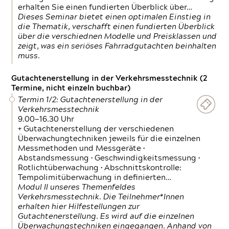
erhalten Sie einen fundierten Überblick über…
Dieses Seminar bietet einen optimalen Einstieg in
die Thematik, verschafft einen fundierten Überblick
über die verschiednen Modelle und Preisklassen und
zeigt, was ein seriöses Fahrradgutachten beinhalten
muss.
Gutachtenerstellung in der Verkehrsmesstechnik (2
Termine, nicht einzeln buchbar)
Termin 1/2: Gutachtenerstellung in der
Verkehrsmesstechnik
9.00—16.30 Uhr
+ Gutachtenerstellung der verschiedenen
Überwachungtechniken jeweils für die einzelnen
Messmethoden und Messgeräte •
Abstandsmessung • Geschwindigkeitsmessung •
Rotlichtüberwachung • Abschnittskontrolle:
Tempolimitüberwachung in definierten…
Modul II unseres Themenfeldes
Verkehrsmesstechnik. Die Teilnehmer*Innen
erhalten hier Hilfestellungen zur
Gutachtenerstellung. Es wird auf die einzelnen
Überwachungstechniken eingegangen. Anhand von