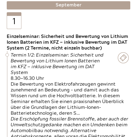
September
1
Einzelseminar: Sicherheit und Bewertung von Lithium
Ionen Batterien im KFZ — inklusive Bewertung im DAT
System (2 Termine, nicht einzeln buchbar)
Termin 1/2: Einzelseminar: Sicherheit und
Bewertung von Lithium Ionen Batterien
im KFZ — inklusive Bewertung im DAT
System
8.30—16.30 Uhr
Die Bewertung von Elektrofahrzeugen gewinnt
zunehmend an Bedeutung – und damit auch das
Wissen rund um die Hochvoltbatterie. In diesem
Seminar erhalten Sie einen praxisnahen Überblick
über die Grundlagen der Lithium-Ionen-
Batterietechnologie, deren S…
Die Erschöpfung fossiler Brennstoffe, aber auch der
Umweltschutzgedanke machen ein Umdenken beim
Automobilbau notwendig. Alternative
Antriebskonzepte, allen voran die Elektromobilität,