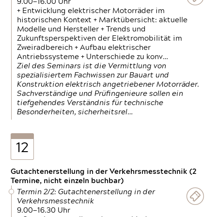
9.00—16.00 Uhr
+ Entwicklung elektrischer Motorräder im
historischen Kontext + Marktübersicht: aktuelle
Modelle und Hersteller + Trends und
Zukunftsperspektiven der Elektromobilität im
Zweiradbereich + Aufbau elektrischer
Antriebssysteme + Unterschiede zu konv…
Ziel des Seminars ist die Vermittlung von
spezialisiertem Fachwissen zur Bauart und
Konstruktion elektrisch angetriebener Motorräder.
Sachverständige und Prüfingenieure sollen ein
tiefgehendes Verständnis für technische
Besonderheiten, sicherheitsrel…
12
Gutachtenerstellung in der Verkehrsmesstechnik (2
Termine, nicht einzeln buchbar)
Termin 2/2: Gutachtenerstellung in der
Verkehrsmesstechnik
9.00—16.30 Uhr