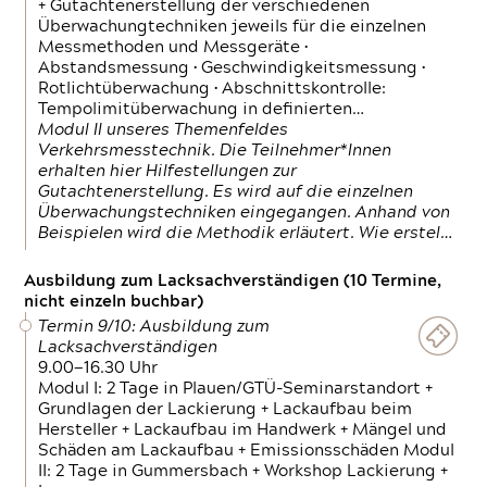
+ Gutachtenerstellung der verschiedenen
Überwachungtechniken jeweils für die einzelnen
Messmethoden und Messgeräte •
Abstandsmessung • Geschwindigkeitsmessung •
Rotlichtüberwachung • Abschnittskontrolle:
Tempolimitüberwachung in definierten…
Modul II unseres Themenfeldes
Verkehrsmesstechnik. Die Teilnehmer*Innen
erhalten hier Hilfestellungen zur
Gutachtenerstellung. Es wird auf die einzelnen
Überwachungstechniken eingegangen. Anhand von
Beispielen wird die Methodik erläutert. Wie erstel…
Ausbildung zum Lacksachverständigen (10 Termine,
nicht einzeln buchbar)
Termin 9/10: Ausbildung zum
Lacksachverständigen
9.00—16.30 Uhr
Modul I: 2 Tage in Plauen/GTÜ-Seminarstandort +
Grundlagen der Lackierung + Lackaufbau beim
Hersteller + Lackaufbau im Handwerk + Mängel und
Schäden am Lackaufbau + Emissionsschäden Modul
II: 2 Tage in Gummersbach + Workshop Lackierung +