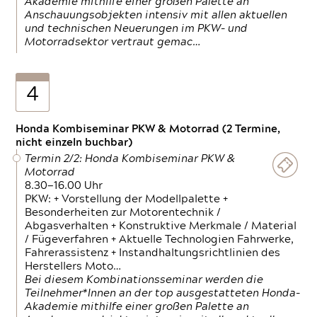
Akademie mithilfe einer großen Palette an
Anschauungsobjekten intensiv mit allen aktuellen
und technischen Neuerungen im PKW- und
Motorradsektor vertraut gemac…
4
Honda Kombiseminar PKW & Motorrad (2 Termine,
nicht einzeln buchbar)
Termin 2/2: Honda Kombiseminar PKW &
Motorrad
8.30—16.00 Uhr
PKW: + Vorstellung der Modellpalette +
Besonderheiten zur Motorentechnik /
Abgasverhalten + Konstruktive Merkmale / Material
/ Fügeverfahren + Aktuelle Technologien Fahrwerke,
Fahrerassistenz + Instandhaltungsrichtlinien des
Herstellers Moto…
Bei diesem Kombinationsseminar werden die
Teilnehmer*Innen an der top ausgestatteten Honda-
Akademie mithilfe einer großen Palette an