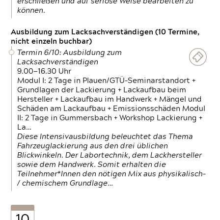
erschließen und auf seriöse Weise bearbeiten zu
können.
Ausbildung zum Lacksachverständigen (10 Termine,
nicht einzeln buchbar)
Termin 6/10: Ausbildung zum
Lacksachverständigen
9.00—16.30 Uhr
Modul I: 2 Tage in Plauen/GTÜ-Seminarstandort +
Grundlagen der Lackierung + Lackaufbau beim
Hersteller + Lackaufbau im Handwerk + Mängel und
Schäden am Lackaufbau + Emissionsschäden Modul
II: 2 Tage in Gummersbach + Workshop Lackierung +
La…
Diese Intensivausbildung beleuchtet das Thema
Fahrzeuglackierung aus den drei üblichen
Blickwinkeln. Der Labortechnik, dem Lackhersteller
sowie dem Handwerk. Somit erhalten die
Teilnehmer*Innen den nötigen Mix aus physikalisch-
/ chemischem Grundlage…