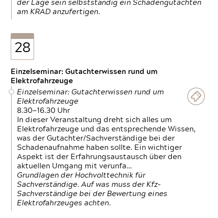
der Lage sein selbstständig ein Schadengutachten
am KRAD anzufertigen.
28
Einzelseminar: Gutachterwissen rund um
Elektrofahrzeuge
Einzelseminar: Gutachterwissen rund um
Elektrofahrzeuge
8.30—16.30 Uhr
In dieser Veranstaltung dreht sich alles um
Elektrofahrzeuge und das entsprechende Wissen,
was der Gutachter/Sachverständige bei der
Schadenaufnahme haben sollte. Ein wichtiger
Aspekt ist der Erfahrungsaustausch über den
aktuellen Umgang mit verunfa…
Grundlagen der Hochvolttechnik für
Sachverständige. Auf was muss der Kfz-
Sachverständige bei der Bewertung eines
Elektrofahrzeuges achten.