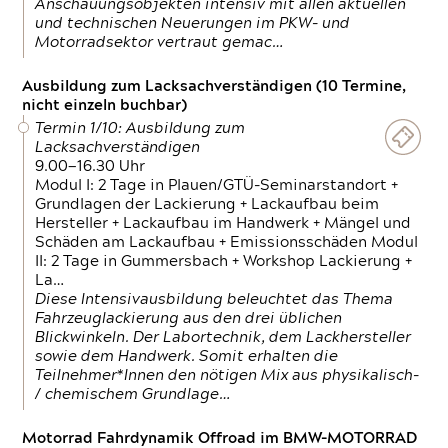
Anschauungsobjekten intensiv mit allen aktuellen
und technischen Neuerungen im PKW- und
Motorradsektor vertraut gemac…
Ausbildung zum Lacksachverständigen (10 Termine,
nicht einzeln buchbar)
Termin 1/10: Ausbildung zum
Lacksachverständigen
9.00—16.30 Uhr
Modul I: 2 Tage in Plauen/GTÜ-Seminarstandort +
Grundlagen der Lackierung + Lackaufbau beim
Hersteller + Lackaufbau im Handwerk + Mängel und
Schäden am Lackaufbau + Emissionsschäden Modul
II: 2 Tage in Gummersbach + Workshop Lackierung +
La…
Diese Intensivausbildung beleuchtet das Thema
Fahrzeuglackierung aus den drei üblichen
Blickwinkeln. Der Labortechnik, dem Lackhersteller
sowie dem Handwerk. Somit erhalten die
Teilnehmer*Innen den nötigen Mix aus physikalisch-
/ chemischem Grundlage…
Motorrad Fahrdynamik Offroad im BMW-MOTORRAD