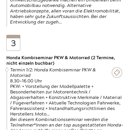
Umweltschutzgedanke machen ein Umdenken beim
Automobilbau notwendig. Alternative
Antriebskonzepte, allen voran die Elektromobilität,
haben sehr gute Zukunftsaussichten. Bei der
Entwicklung der zugeh…
3
Honda Kombiseminar PKW & Motorrad (2 Termine,
nicht einzeln buchbar)
Termin 1/2: Honda Kombiseminar PKW &
Motorrad
8.30—16.00 Uhr
PKW: + Vorstellung der Modellpalette +
Besonderheiten zur Motorentechnik /
Abgasverhalten + Konstruktive Merkmale / Material
/ Fügeverfahren + Aktuelle Technologien Fahrwerke,
Fahrerassistenz + Instandhaltungsrichtlinien des
Herstellers Moto…
Bei diesem Kombinationsseminar werden die
Teilnehmer*Innen an der top ausgestatteten Honda-