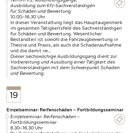
Termin 1/2: Ausbildungsgänge:
Ausbildung zum Kfz-Sachverständigen
für Schäden und Bewertung
10.00—16.30 Uhr
In dieser Veranstaltung liegt das Hauptaugenmerk
im gesamten Tätigkeitsfeld des Sachverständigen
für Schäden und Bewertung. Wesentlicher
Bestandteil ist sowohl die Fahrzeugbewertung in
Theorie und Praxis, als auch die Schadenaufnahme
und die damit ve…
Dieser sechswöchige Ausbildungsgang dient zur
Vorbereitung und Ausübung einer Tätigkeit des
Sachverständigen mit dem Schwerpunkt Schaden
und Bewertung.
19
Einzelseminar: Reifenschäden — Fortbildungsseminar
Einzelseminar: Reifenschäden —
Fortbildungsseminar
8.30—16.30 Uhr