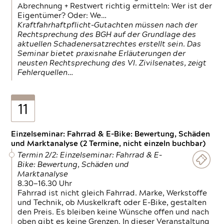
Abrechnung + Restwert richtig ermitteln: Wer ist der
Eigentümer? Oder: We…
Kraftfahrhaftpflicht-Gutachten müssen nach der
Rechtsprechung des BGH auf der Grundlage des
aktuellen Schadenersatzrechtes erstellt sein. Das
Seminar bietet praxisnahe Erläuterungen der
neusten Rechtsprechung des VI. Zivilsenates, zeigt
Fehlerquellen…
11
Einzelseminar: Fahrrad & E-Bike: Bewertung, Schäden
und Marktanalyse (2 Termine, nicht einzeln buchbar)
Termin 2/2: Einzelseminar: Fahrrad & E-
Bike: Bewertung, Schäden und
Marktanalyse
8.30—16.30 Uhr
Fahrrad ist nicht gleich Fahrrad. Marke, Werkstoffe
und Technik, ob Muskelkraft oder E-Bike, gestalten
den Preis. Es bleiben keine Wünsche offen und nach
oben gibt es keine Grenzen. In dieser Veranstaltung