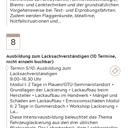
Brems- und Lenktechniken und der grundsätzlichen
Vorgehensweise bei Test- und Erprobungsfahrten.
Zudem werden Flaggenkunde, Ideallinie,
Notfallsituationen und…
8
Ausbildung zum Lacksachverständigen (10 Termine,
nicht einzeln buchbar)
Termin 5/10: Ausbildung zum
Lacksachverständigen
9.00—16.30 Uhr
Modul I: 2 Tage in Plauen/GTÜ-Seminarstandort +
Grundlagen der Lackierung + Lackaufbau beim
Hersteller + Lackaufbau im Handwerk + Mängel und
Schäden am Lackaufbau + Emissionsschäden Modul
II: 2 Tage in Gummersbach + Workshop Lackierung +
La…
Diese Intensivausbildung beleuchtet das Thema
Fahrzeuglackierung aus den drei üblichen