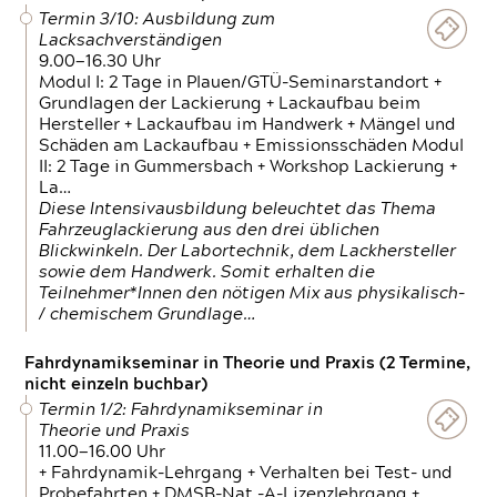
Termin 3/10: Ausbildung zum
Lacksachverständigen
9.00—16.30 Uhr
Modul I: 2 Tage in Plauen/GTÜ-Seminarstandort +
Grundlagen der Lackierung + Lackaufbau beim
Hersteller + Lackaufbau im Handwerk + Mängel und
Schäden am Lackaufbau + Emissionsschäden Modul
II: 2 Tage in Gummersbach + Workshop Lackierung +
La…
Diese Intensivausbildung beleuchtet das Thema
Fahrzeuglackierung aus den drei üblichen
Blickwinkeln. Der Labortechnik, dem Lackhersteller
sowie dem Handwerk. Somit erhalten die
Teilnehmer*Innen den nötigen Mix aus physikalisch-
/ chemischem Grundlage…
Fahrdynamikseminar in Theorie und Praxis (2 Termine,
nicht einzeln buchbar)
Termin 1/2: Fahrdynamikseminar in
Theorie und Praxis
11.00—16.00 Uhr
+ Fahrdynamik-Lehrgang + Verhalten bei Test- und
Probefahrten + DMSB-Nat.-A-Lizenzlehrgang +