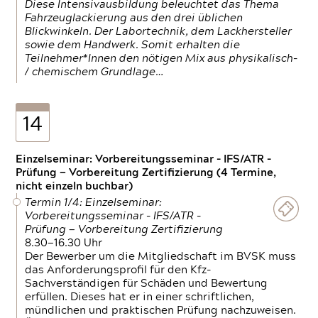
Diese Intensivausbildung beleuchtet das Thema
Fahrzeuglackierung aus den drei üblichen
Blickwinkeln. Der Labortechnik, dem Lackhersteller
sowie dem Handwerk. Somit erhalten die
Teilnehmer*Innen den nötigen Mix aus physikalisch-
/ chemischem Grundlage…
14
Einzelseminar: Vorbereitungsseminar - IFS/ATR -
Prüfung — Vorbereitung Zertifizierung (4 Termine,
nicht einzeln buchbar)
Termin 1/4: Einzelseminar:
Vorbereitungsseminar - IFS/ATR -
Prüfung — Vorbereitung Zertifizierung
8.30—16.30 Uhr
Der Bewerber um die Mitgliedschaft im BVSK muss
das Anforderungsprofil für den Kfz-
Sachverständigen für Schäden und Bewertung
erfüllen. Dieses hat er in einer schriftlichen,
mündlichen und praktischen Prüfung nachzuweisen.