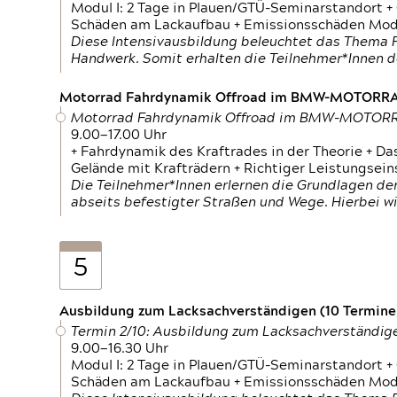
Modul I: 2 Tage in Plauen/GTÜ-Seminarstandort +
Schäden am Lackaufbau + Emissionsschäden Modul
Diese Intensivausbildung beleuchtet das Thema F
Handwerk. Somit erhalten die Teilnehmer*Innen 
Motorrad Fahrdynamik Offroad im BMW-MOTOR
Motorrad Fahrdynamik Offroad im BMW-MOTO
9.00—17.00 Uhr
+ Fahrdynamik des Kraftrades in der Theorie + Da
Gelände mit Krafträdern + Richtiger Leistungsei
Die Teilnehmer*Innen erlernen die Grundlagen der
abseits befestigter Straßen und Wege. Hierbei wi
5
Ausbildung zum Lacksachverständigen (10 Termine,
Termin 2/10: Ausbildung zum Lacksachverständig
9.00—16.30 Uhr
Modul I: 2 Tage in Plauen/GTÜ-Seminarstandort +
Schäden am Lackaufbau + Emissionsschäden Modul