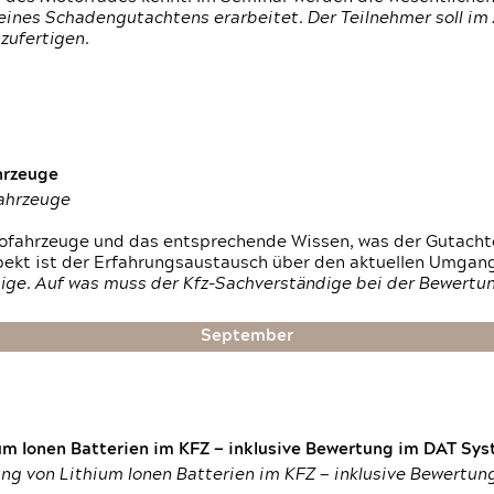
ines Schadengutachtens erarbeitet. Der Teilnehmer soll im 
zufertigen.
hrzeuge
fahrzeuge
ktrofahrzeuge und das entsprechende Wissen, was der Gutach
pekt ist der Erfahrungsaustausch über den aktuellen Umgan
ige. Auf was muss der Kfz-Sachverständige bei der Bewertun
September
um Ionen Batterien im KFZ — inklusive Bewertung im DAT Syst
tung von Lithium Ionen Batterien im KFZ — inklusive Bewertu