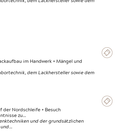
Labortechnik, dem Lackhersteller sowie dem
 Lackaufbau im Handwerk + Mängel und
Labortechnik, dem Lackhersteller sowie dem
f der Nordschleife + Besuch
ntnisse zu…
enktechniken und der grundsätzlichen
n und…