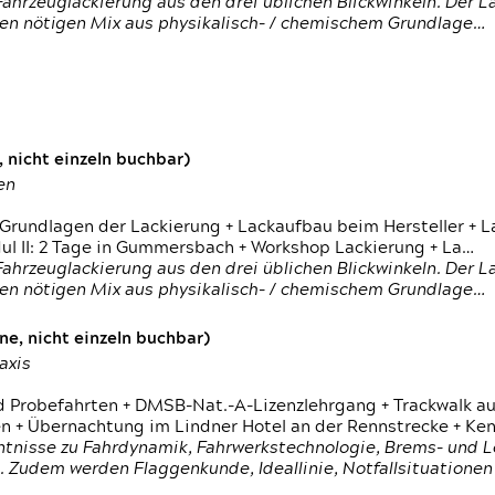
ahrzeuglackierung aus den drei üblichen Blickwinkeln. Der 
den nötigen Mix aus physikalisch- / chemischem Grundlage…
 nicht einzeln buchbar)
en
 Grundlagen der Lackierung + Lackaufbau beim Hersteller +
 II: 2 Tage in Gummersbach + Workshop Lackierung + La…
ahrzeuglackierung aus den drei üblichen Blickwinkeln. Der 
den nötigen Mix aus physikalisch- / chemischem Grundlage…
e, nicht einzeln buchbar)
axis
d Probefahrten + DMSB-Nat.-A-Lizenzlehrgang + Trackwalk au
 Übernachtung im Lindner Hotel an der Rennstrecke + Ken
ntnisse zu Fahrdynamik, Fahrwerkstechnologie, Brems- und L
 Zudem werden Flaggenkunde, Ideallinie, Notfallsituatione