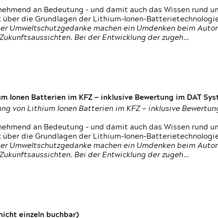
nehmend an Bedeutung – und damit auch das Wissen rund um
k über die Grundlagen der Lithium-Ionen-Batterietechnologi
h der Umweltschutzgedanke machen ein Umdenken beim Autom
e Zukunftsaussichten. Bei der Entwicklung der zugeh…
um Ionen Batterien im KFZ — inklusive Bewertung im DAT Syst
tung von Lithium Ionen Batterien im KFZ — inklusive Bewert
nehmend an Bedeutung – und damit auch das Wissen rund um
k über die Grundlagen der Lithium-Ionen-Batterietechnologi
h der Umweltschutzgedanke machen ein Umdenken beim Autom
e Zukunftsaussichten. Bei der Entwicklung der zugeh…
icht einzeln buchbar)