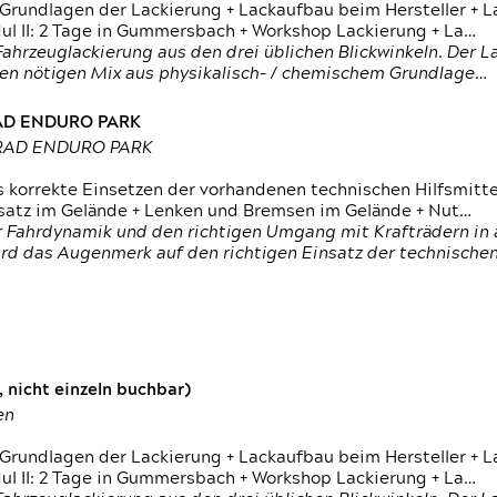
 Grundlagen der Lackierung + Lackaufbau beim Hersteller +
 II: 2 Tage in Gummersbach + Workshop Lackierung + La…
ahrzeuglackierung aus den drei üblichen Blickwinkeln. Der 
den nötigen Mix aus physikalisch- / chemischem Grundlage…
RAD ENDURO PARK
RRAD ENDURO PARK
s korrekte Einsetzen der vorhandenen technischen Hilfsmitt
nsatz im Gelände + Lenken und Bremsen im Gelände + Nut…
 Fahrdynamik und den richtigen Umgang mit Krafträdern in al
rd das Augenmerk auf den richtigen Einsatz der technischen 
 nicht einzeln buchbar)
en
 Grundlagen der Lackierung + Lackaufbau beim Hersteller +
 II: 2 Tage in Gummersbach + Workshop Lackierung + La…