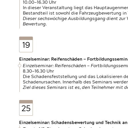
10.00—16.30 Uhr
In dieser Veranstaltung liegt das Hauptaugenme
Bestandteil ist sowohl die Fahrzeugbewertung in
Dieser sechswöchige Ausbildungsgang dient zur
Bewertung.
19
Einzelseminar: Reifenschäden — Fortbildungssemin
Einzelseminar: Reifenschäden — Fortbildungssem
8.30—16.30 Uhr
Die Schadensfeststellung und das Lokalisieren 
Schadenursachen. Innerhalb des Seminars werden 
Ziel dieses Seminars ist es, den Teilnehmer mit 
25
Einzelseminar: Schadensbewertung und Technik an M