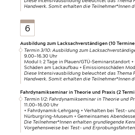
Diese Intensivausbildung beleuchtet das Thema F
Handwerk. Somit erhalten die Teilnehmer*Innen 
6
Ausbildung zum Lacksachverständigen (10 Termine,
Termin 3/10: Ausbildung zum Lacksachverständig
9.00—16.30 Uhr
Modul I: 2 Tage in Plauen/GTÜ-Seminarstandort +
Schäden am Lackaufbau + Emissionsschäden Modul
Diese Intensivausbildung beleuchtet das Thema F
Handwerk. Somit erhalten die Teilnehmer*Innen 
Fahrdynamikseminar in Theorie und Praxis (2 Termin
Termin 1/2: Fahrdynamikseminar in Theorie und Pr
11.00—16.00 Uhr
+ Fahrdynamik-Lehrgang + Verhalten bei Test- un
Nürburgring-Museum + Gemeinsames Abendessen +
Die Teilnehmer*Innen erhalten grundlegende Ken
Vorgehensweise bei Test- und Erprobungsfahrten.