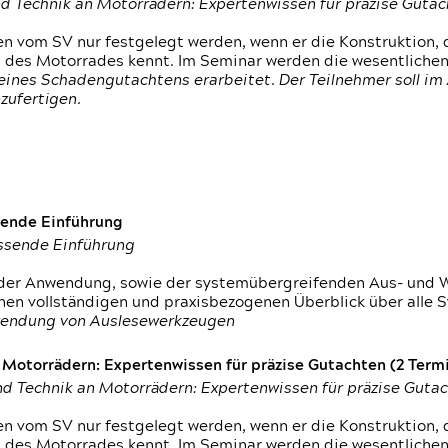
d Technik an Motorrädern: Expertenwissen für präzise Guta
 vom SV nur festgelegt werden, wenn er die Konstruktion, 
g des Motorrades kennt. Im Seminar werden die wesentliche
ines Schadengutachtens erarbeitet. Der Teilnehmer soll im 
zufertigen.
sende Einführung
assende Einführung
n der Anwendung, sowie der systemübergreifenden Aus- und 
nen vollständigen und praxisbezogenen Überblick über alle 
wendung von Auslesewerkzeugen
otorrädern: Expertenwissen für präzise Gutachten (2 Termin
d Technik an Motorrädern: Expertenwissen für präzise Guta
 vom SV nur festgelegt werden, wenn er die Konstruktion, 
g des Motorrades kennt. Im Seminar werden die wesentliche