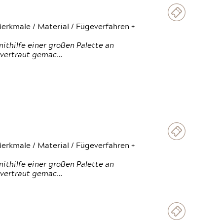
erkmale / Material / Fügeverfahren +
thilfe einer großen Palette an
 vertraut gemac…
erkmale / Material / Fügeverfahren +
thilfe einer großen Palette an
 vertraut gemac…