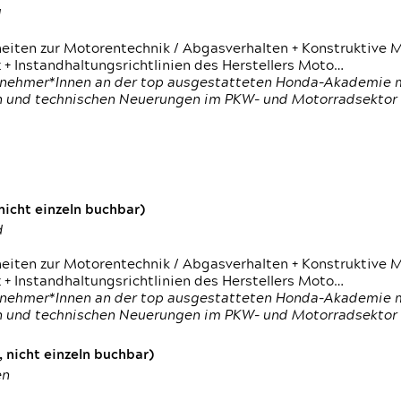
d
heiten zur Motorentechnik / Abgasverhalten + Konstruktive M
 + Instandhaltungsrichtlinien des Herstellers Moto…
nehmer*Innen an der top ausgestatteten Honda-Akademie mi
en und technischen Neuerungen im PKW- und Motorradsektor
icht einzeln buchbar)
d
heiten zur Motorentechnik / Abgasverhalten + Konstruktive M
 + Instandhaltungsrichtlinien des Herstellers Moto…
nehmer*Innen an der top ausgestatteten Honda-Akademie mi
en und technischen Neuerungen im PKW- und Motorradsektor
 nicht einzeln buchbar)
en