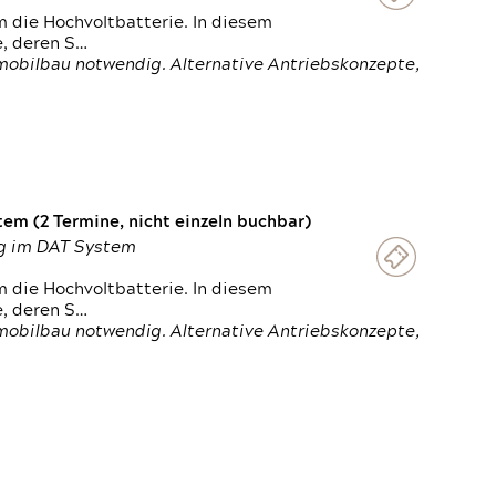
 die Hochvoltbatterie. In diesem
e, deren S…
obilbau notwendig. Alternative Antriebskonzepte,
em (2 Termine, nicht einzeln buchbar)
ung im DAT System
 die Hochvoltbatterie. In diesem
e, deren S…
obilbau notwendig. Alternative Antriebskonzepte,