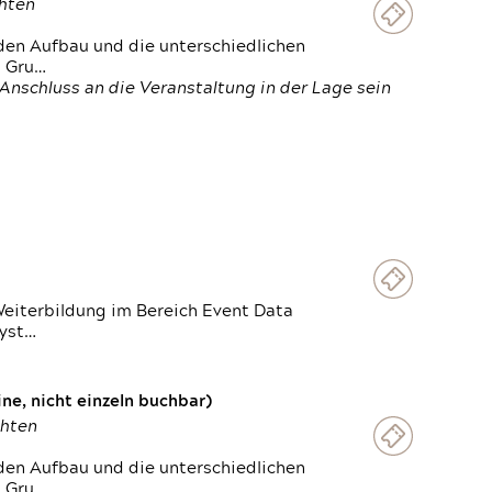
chten
den Aufbau und die unterschiedlichen
n Gru…
Anschluss an die Veranstaltung in der Lage sein
Weiterbildung im Bereich Event Data
Syst…
e, nicht einzeln buchbar)
chten
den Aufbau und die unterschiedlichen
n Gru…