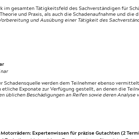
rk im gesamten Tätigkeitsfeld des Sachverständigen für Sc
 Theorie und Praxis, als auch die Schadenaufnahme und die 
 Vorbereitung und Ausübung einer Tätigkeit des Sachverst
ar
inar
der Schadensquelle werden dem Teilnehmer ebenso vermittel
etliche Exponate zur Verfügung gestellt, an denen die Tei
den üblichen Beschädigungen an Reifen sowie deren Analyse 
otorrädern: Expertenwissen für präzise Gutachten (2 Termin