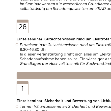
Im Seminar werden die wesentlichen Grundlagen e
selbstständig ein Schadengutachten am KRAD an
28
Einzelseminar: Gutachterwissen rund um Elektrofa
Einzelseminar: Gutachterwissen rund um Elektro
8.30—16.30 Uhr
In dieser Veranstaltung dreht sich alles um Ele
Schadenaufnahme haben sollte. Ein wichtiger As
Grundlagen der Hochvolttechnik für Sachverständ
1
Einzelseminar: Sicherheit und Bewertung von Lithi
Termin 1/2: Einzelseminar: Sicherheit und Bewer