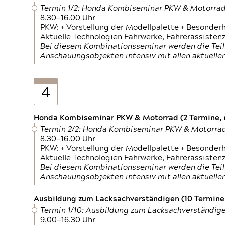
Termin 1/2: Honda Kombiseminar PKW & Motorra
8.30—16.00 Uhr
PKW: + Vorstellung der Modellpalette + Besonder
Aktuelle Technologien Fahrwerke, Fahrerassistenz
Bei diesem Kombinationsseminar werden die Teil
Anschauungsobjekten intensiv mit allen aktuell
4
Honda Kombiseminar PKW & Motorrad (2 Termine, n
Termin 2/2: Honda Kombiseminar PKW & Motorra
8.30—16.00 Uhr
PKW: + Vorstellung der Modellpalette + Besonder
Aktuelle Technologien Fahrwerke, Fahrerassistenz
Bei diesem Kombinationsseminar werden die Teil
Anschauungsobjekten intensiv mit allen aktuell
Ausbildung zum Lacksachverständigen (10 Termine,
Termin 1/10: Ausbildung zum Lacksachverständig
9.00—16.30 Uhr