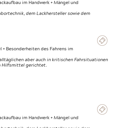
 Lackaufbau im Handwerk + Mängel und
Labortechnik, dem Lackhersteller sowie dem
el + Besonderheiten des Fahrens im
ltäglichen aber auch in kritischen Fahrsituationen
Hilfsmittel gerichtet.
 Lackaufbau im Handwerk + Mängel und