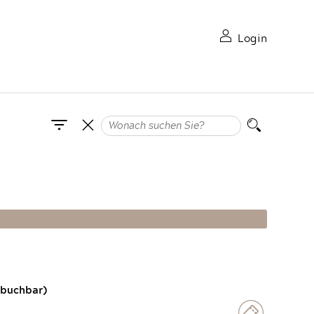
Login
 buchbar)