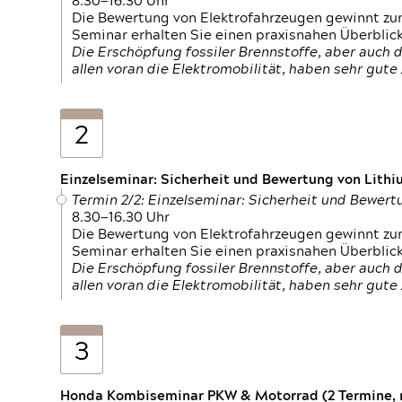
8.30—16.30 Uhr
Die Bewertung von Elektrofahrzeugen gewinnt zu
Seminar erhalten Sie einen praxisnahen Überblic
Die Erschöpfung fossiler Brennstoffe, aber auc
allen voran die Elektromobilität, haben sehr gut
2
Einzelseminar: Sicherheit und Bewertung von Lithi
Termin 2/2: Einzelseminar: Sicherheit und Bewer
8.30—16.30 Uhr
Die Bewertung von Elektrofahrzeugen gewinnt zu
Seminar erhalten Sie einen praxisnahen Überblic
Die Erschöpfung fossiler Brennstoffe, aber auc
allen voran die Elektromobilität, haben sehr gut
3
Honda Kombiseminar PKW & Motorrad (2 Termine, n