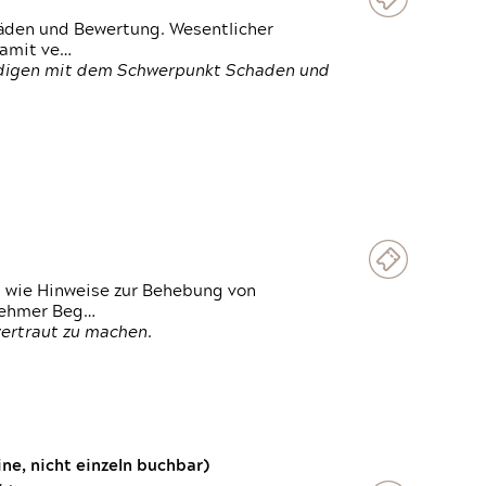
häden und Bewertung. Wesentlicher
damit ve…
ändigen mit dem Schwerpunkt Schaden und
t wie Hinweise zur Behebung von
lnehmer Beg…
vertraut zu machen.
e, nicht einzeln buchbar)