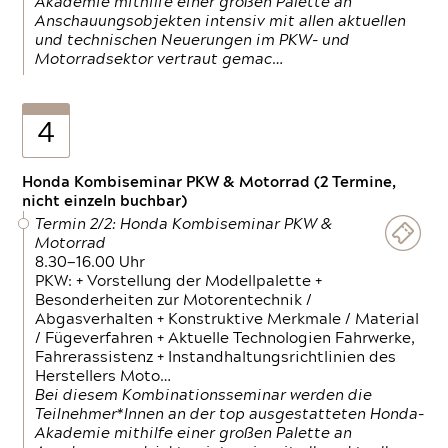
Akademie mithilfe einer großen Palette an
Anschauungsobjekten intensiv mit allen aktuellen
und technischen Neuerungen im PKW- und
Motorradsektor vertraut gemac…
4
Honda Kombiseminar PKW & Motorrad (2 Termine,
nicht einzeln buchbar)
Termin 2/2: Honda Kombiseminar PKW &
Motorrad
8.30—16.00 Uhr
PKW: + Vorstellung der Modellpalette +
Besonderheiten zur Motorentechnik /
Abgasverhalten + Konstruktive Merkmale / Material
/ Fügeverfahren + Aktuelle Technologien Fahrwerke,
Fahrerassistenz + Instandhaltungsrichtlinien des
Herstellers Moto…
Bei diesem Kombinationsseminar werden die
Teilnehmer*Innen an der top ausgestatteten Honda-
Akademie mithilfe einer großen Palette an