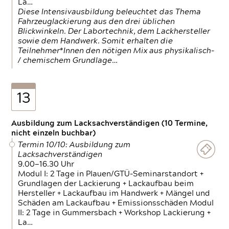
La…
Diese Intensivausbildung beleuchtet das Thema
Fahrzeuglackierung aus den drei üblichen
Blickwinkeln. Der Labortechnik, dem Lackhersteller
sowie dem Handwerk. Somit erhalten die
Teilnehmer*Innen den nötigen Mix aus physikalisch-
/ chemischem Grundlage…
13
Ausbildung zum Lacksachverständigen (10 Termine,
nicht einzeln buchbar)
Termin 10/10: Ausbildung zum
Lacksachverständigen
9.00—16.30 Uhr
Modul I: 2 Tage in Plauen/GTÜ-Seminarstandort +
Grundlagen der Lackierung + Lackaufbau beim
Hersteller + Lackaufbau im Handwerk + Mängel und
Schäden am Lackaufbau + Emissionsschäden Modul
II: 2 Tage in Gummersbach + Workshop Lackierung +
La…