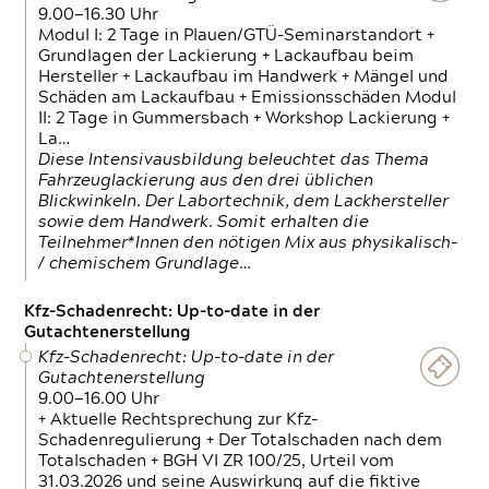
9.00—16.30 Uhr
Modul I: 2 Tage in Plauen/GTÜ-Seminarstandort +
Grundlagen der Lackierung + Lackaufbau beim
Hersteller + Lackaufbau im Handwerk + Mängel und
Schäden am Lackaufbau + Emissionsschäden Modul
II: 2 Tage in Gummersbach + Workshop Lackierung +
La…
Diese Intensivausbildung beleuchtet das Thema
Fahrzeuglackierung aus den drei üblichen
Blickwinkeln. Der Labortechnik, dem Lackhersteller
sowie dem Handwerk. Somit erhalten die
Teilnehmer*Innen den nötigen Mix aus physikalisch-
/ chemischem Grundlage…
Kfz-Schadenrecht: Up-to-date in der
Gutachtenerstellung
Kfz-Schadenrecht: Up-to-date in der
Gutachtenerstellung
9.00—16.00 Uhr
+ Aktuelle Rechtsprechung zur Kfz-
Schadenregulierung + Der Totalschaden nach dem
Totalschaden + BGH VI ZR 100/25, Urteil vom
31.03.2026 und seine Auswirkung auf die fiktive