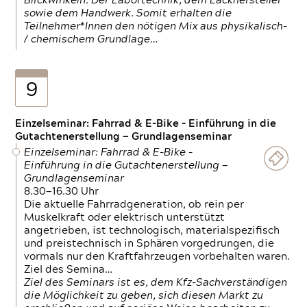
Blickwinkeln. Der Labortechnik, dem Lackhersteller
sowie dem Handwerk. Somit erhalten die
Teilnehmer*Innen den nötigen Mix aus physikalisch-
/ chemischem Grundlage…
9
Einzelseminar: Fahrrad & E-Bike - Einführung in die
Gutachtenerstellung — Grundlagenseminar
Einzelseminar: Fahrrad & E-Bike -
Einführung in die Gutachtenerstellung —
Grundlagenseminar
8.30—16.30 Uhr
Die aktuelle Fahrradgeneration, ob rein per
Muskelkraft oder elektrisch unterstützt
angetrieben, ist technologisch, materialspezifisch
und preistechnisch in Sphären vorgedrungen, die
vormals nur den Kraftfahrzeugen vorbehalten waren.
Ziel des Semina…
Ziel des Seminars ist es, dem Kfz-Sachverständigen
die Möglichkeit zu geben, sich diesen Markt zu