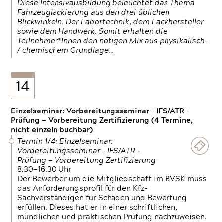
Diese Intensivausbildung beleuchtet das Thema
Fahrzeuglackierung aus den drei üblichen
Blickwinkeln. Der Labortechnik, dem Lackhersteller
sowie dem Handwerk. Somit erhalten die
Teilnehmer*Innen den nötigen Mix aus physikalisch-
/ chemischem Grundlage…
14
Einzelseminar: Vorbereitungsseminar - IFS/ATR -
Prüfung — Vorbereitung Zertifizierung (4 Termine,
nicht einzeln buchbar)
Termin 1/4: Einzelseminar:
Vorbereitungsseminar - IFS/ATR -
Prüfung — Vorbereitung Zertifizierung
8.30—16.30 Uhr
Der Bewerber um die Mitgliedschaft im BVSK muss
das Anforderungsprofil für den Kfz-
Sachverständigen für Schäden und Bewertung
erfüllen. Dieses hat er in einer schriftlichen,
mündlichen und praktischen Prüfung nachzuweisen.