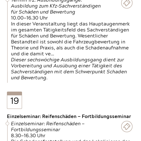
Termin 1/2: Ausbildungsgänge:
Ausbildung zum Kfz-Sachverständigen
für Schäden und Bewertung
10.00—16.30 Uhr
In dieser Veranstaltung liegt das Hauptaugenmerk
im gesamten Tätigkeitsfeld des Sachverständigen
für Schäden und Bewertung. Wesentlicher
Bestandteil ist sowohl die Fahrzeugbewertung in
Theorie und Praxis, als auch die Schadenaufnahme
und die damit ve…
Dieser sechswöchige Ausbildungsgang dient zur
Vorbereitung und Ausübung einer Tätigkeit des
Sachverständigen mit dem Schwerpunkt Schaden
und Bewertung.
19
Einzelseminar: Reifenschäden — Fortbildungsseminar
Einzelseminar: Reifenschäden —
Fortbildungsseminar
8.30—16.30 Uhr