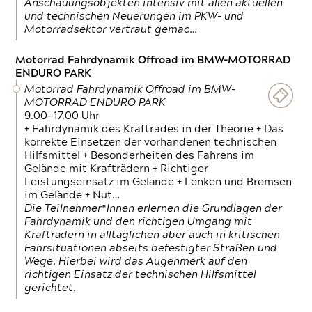
Anschauungsobjekten intensiv mit allen aktuellen
und technischen Neuerungen im PKW- und
Motorradsektor vertraut gemac…
Motorrad Fahrdynamik Offroad im BMW-MOTORRAD
ENDURO PARK
Motorrad Fahrdynamik Offroad im BMW-
MOTORRAD ENDURO PARK
9.00—17.00 Uhr
+ Fahrdynamik des Kraftrades in der Theorie + Das
korrekte Einsetzen der vorhandenen technischen
Hilfsmittel + Besonderheiten des Fahrens im
Gelände mit Krafträdern + Richtiger
Leistungseinsatz im Gelände + Lenken und Bremsen
im Gelände + Nut…
Die Teilnehmer*Innen erlernen die Grundlagen der
Fahrdynamik und den richtigen Umgang mit
Krafträdern in alltäglichen aber auch in kritischen
Fahrsituationen abseits befestigter Straßen und
Wege. Hierbei wird das Augenmerk auf den
richtigen Einsatz der technischen Hilfsmittel
gerichtet.