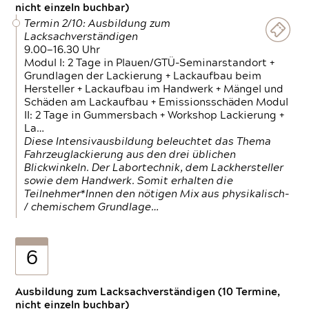
nicht einzeln buchbar)
Termin 2/10: Ausbildung zum
Lacksachverständigen
9.00—16.30 Uhr
Modul I: 2 Tage in Plauen/GTÜ-Seminarstandort +
Grundlagen der Lackierung + Lackaufbau beim
Hersteller + Lackaufbau im Handwerk + Mängel und
Schäden am Lackaufbau + Emissionsschäden Modul
II: 2 Tage in Gummersbach + Workshop Lackierung +
La…
Diese Intensivausbildung beleuchtet das Thema
Fahrzeuglackierung aus den drei üblichen
Blickwinkeln. Der Labortechnik, dem Lackhersteller
sowie dem Handwerk. Somit erhalten die
Teilnehmer*Innen den nötigen Mix aus physikalisch-
/ chemischem Grundlage…
6
Ausbildung zum Lacksachverständigen (10 Termine,
nicht einzeln buchbar)