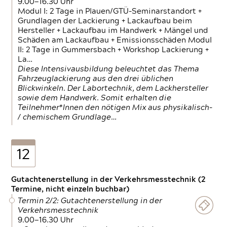
9.00—16.30 Uhr
Modul I: 2 Tage in Plauen/GTÜ-Seminarstandort +
Grundlagen der Lackierung + Lackaufbau beim
Hersteller + Lackaufbau im Handwerk + Mängel und
Schäden am Lackaufbau + Emissionsschäden Modul
II: 2 Tage in Gummersbach + Workshop Lackierung +
La…
Diese Intensivausbildung beleuchtet das Thema
Fahrzeuglackierung aus den drei üblichen
Blickwinkeln. Der Labortechnik, dem Lackhersteller
sowie dem Handwerk. Somit erhalten die
Teilnehmer*Innen den nötigen Mix aus physikalisch-
/ chemischem Grundlage…
12
Gutachtenerstellung in der Verkehrsmesstechnik (2
Termine, nicht einzeln buchbar)
Termin 2/2: Gutachtenerstellung in der
Verkehrsmesstechnik
9.00—16.30 Uhr