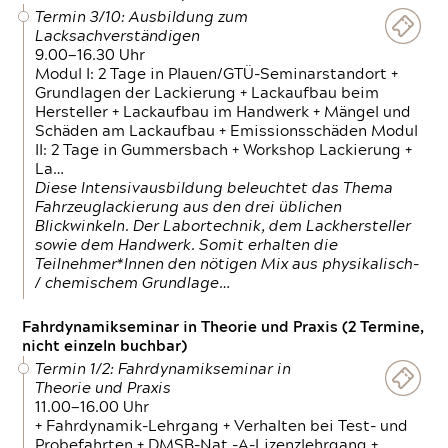
Termin 3/10: Ausbildung zum
Lacksachverständigen
9.00—16.30 Uhr
Modul I: 2 Tage in Plauen/GTÜ-Seminarstandort +
Grundlagen der Lackierung + Lackaufbau beim
Hersteller + Lackaufbau im Handwerk + Mängel und
Schäden am Lackaufbau + Emissionsschäden Modul
II: 2 Tage in Gummersbach + Workshop Lackierung +
La…
Diese Intensivausbildung beleuchtet das Thema
Fahrzeuglackierung aus den drei üblichen
Blickwinkeln. Der Labortechnik, dem Lackhersteller
sowie dem Handwerk. Somit erhalten die
Teilnehmer*Innen den nötigen Mix aus physikalisch-
/ chemischem Grundlage…
Fahrdynamikseminar in Theorie und Praxis (2 Termine,
nicht einzeln buchbar)
Termin 1/2: Fahrdynamikseminar in
Theorie und Praxis
11.00—16.00 Uhr
+ Fahrdynamik-Lehrgang + Verhalten bei Test- und
Probefahrten + DMSB-Nat.-A-Lizenzlehrgang +