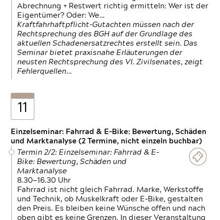
Abrechnung + Restwert richtig ermitteln: Wer ist der
Eigentümer? Oder: We…
Kraftfahrhaftpflicht-Gutachten müssen nach der
Rechtsprechung des BGH auf der Grundlage des
aktuellen Schadenersatzrechtes erstellt sein. Das
Seminar bietet praxisnahe Erläuterungen der
neusten Rechtsprechung des VI. Zivilsenates, zeigt
Fehlerquellen…
11
Einzelseminar: Fahrrad & E-Bike: Bewertung, Schäden
und Marktanalyse (2 Termine, nicht einzeln buchbar)
Termin 2/2: Einzelseminar: Fahrrad & E-
Bike: Bewertung, Schäden und
Marktanalyse
8.30—16.30 Uhr
Fahrrad ist nicht gleich Fahrrad. Marke, Werkstoffe
und Technik, ob Muskelkraft oder E-Bike, gestalten
den Preis. Es bleiben keine Wünsche offen und nach
oben gibt es keine Grenzen. In dieser Veranstaltung