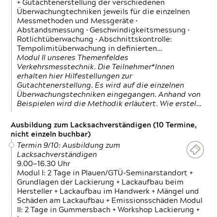
+ Gutachtenerstellung der verschiedenen
Überwachungtechniken jeweils für die einzelnen
Messmethoden und Messgeräte •
Abstandsmessung • Geschwindigkeitsmessung •
Rotlichtüberwachung • Abschnittskontrolle:
Tempolimitüberwachung in definierten…
Modul II unseres Themenfeldes
Verkehrsmesstechnik. Die Teilnehmer*Innen
erhalten hier Hilfestellungen zur
Gutachtenerstellung. Es wird auf die einzelnen
Überwachungstechniken eingegangen. Anhand von
Beispielen wird die Methodik erläutert. Wie erstel…
Ausbildung zum Lacksachverständigen (10 Termine,
nicht einzeln buchbar)
Termin 9/10: Ausbildung zum
Lacksachverständigen
9.00—16.30 Uhr
Modul I: 2 Tage in Plauen/GTÜ-Seminarstandort +
Grundlagen der Lackierung + Lackaufbau beim
Hersteller + Lackaufbau im Handwerk + Mängel und
Schäden am Lackaufbau + Emissionsschäden Modul
II: 2 Tage in Gummersbach + Workshop Lackierung +