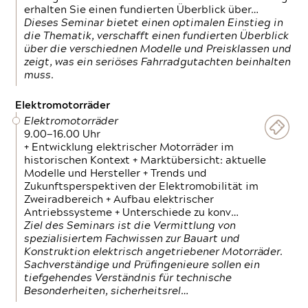
erhalten Sie einen fundierten Überblick über…
Dieses Seminar bietet einen optimalen Einstieg in
die Thematik, verschafft einen fundierten Überblick
über die verschiednen Modelle und Preisklassen und
zeigt, was ein seriöses Fahrradgutachten beinhalten
muss.
Elektromotorräder
Elektromotorräder
9.00—16.00 Uhr
+ Entwicklung elektrischer Motorräder im
historischen Kontext + Marktübersicht: aktuelle
Modelle und Hersteller + Trends und
Zukunftsperspektiven der Elektromobilität im
Zweiradbereich + Aufbau elektrischer
Antriebssysteme + Unterschiede zu konv…
Ziel des Seminars ist die Vermittlung von
spezialisiertem Fachwissen zur Bauart und
Konstruktion elektrisch angetriebener Motorräder.
Sachverständige und Prüfingenieure sollen ein
tiefgehendes Verständnis für technische
Besonderheiten, sicherheitsrel…