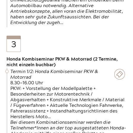
Umweltschutzgedanke machen ein Umdenken beim
Automobilbau notwendig. Alternative
Antriebskonzepte, allen voran die Elektromobilität,
haben sehr gute Zukunftsaussichten. Bei der
Entwicklung der zugeh…
3
Honda Kombiseminar PKW & Motorrad (2 Termine,
nicht einzeln buchbar)
Termin 1/2: Honda Kombiseminar PKW &
Motorrad
8.30—16.00 Uhr
PKW: + Vorstellung der Modellpalette +
Besonderheiten zur Motorentechnik /
Abgasverhalten + Konstruktive Merkmale / Material
/ Fügeverfahren + Aktuelle Technologien Fahrwerke,
Fahrerassistenz + Instandhaltungsrichtlinien des
Herstellers Moto…
Bei diesem Kombinationsseminar werden die
Teilnehmer*Innen an der top ausgestatteten Honda-