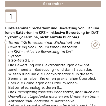
September
1
Einzelseminar: Sicherheit und Bewertung von Lithium
Ionen Batterien im KFZ — inklusive Bewertung im DAT
System (2 Termine, nicht einzeln buchbar)
Termin 1/2: Einzelseminar: Sicherheit und
Bewertung von Lithium Ionen Batterien
im KFZ — inklusive Bewertung im DAT
System
8.30—16.30 Uhr
Die Bewertung von Elektrofahrzeugen gewinnt
zunehmend an Bedeutung – und damit auch das
Wissen rund um die Hochvoltbatterie. In diesem
Seminar erhalten Sie einen praxisnahen Überblick
über die Grundlagen der Lithium-Ionen-
Batterietechnologie, deren S…
Die Erschöpfung fossiler Brennstoffe, aber auch der
Umweltschutzgedanke machen ein Umdenken beim
Automobilbau notwendig. Alternative
Antriebskonzepte, allen voran die Elektromobilität,