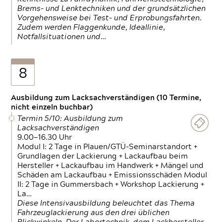
Brems- und Lenktechniken und der grundsätzlichen
Vorgehensweise bei Test- und Erprobungsfahrten.
Zudem werden Flaggenkunde, Ideallinie,
Notfallsituationen und…
8
Ausbildung zum Lacksachverständigen (10 Termine,
nicht einzeln buchbar)
Termin 5/10: Ausbildung zum
Lacksachverständigen
9.00—16.30 Uhr
Modul I: 2 Tage in Plauen/GTÜ-Seminarstandort +
Grundlagen der Lackierung + Lackaufbau beim
Hersteller + Lackaufbau im Handwerk + Mängel und
Schäden am Lackaufbau + Emissionsschäden Modul
II: 2 Tage in Gummersbach + Workshop Lackierung +
La…
Diese Intensivausbildung beleuchtet das Thema
Fahrzeuglackierung aus den drei üblichen