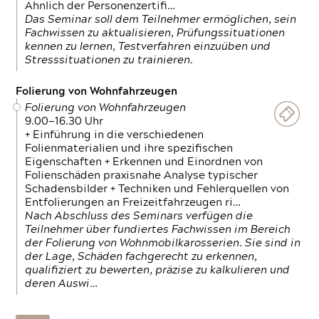
Ähnlich der Personenzertifi…
Das Seminar soll dem Teilnehmer ermöglichen, sein
Fachwissen zu aktualisieren, Prüfungssituationen
kennen zu lernen, Testverfahren einzuüben und
Stresssituationen zu trainieren.
Folierung von Wohnfahrzeugen
Folierung von Wohnfahrzeugen
9.00—16.30 Uhr
+ Einführung in die verschiedenen
Folienmaterialien und ihre spezifischen
Eigenschaften + Erkennen und Einordnen von
Folienschäden praxisnahe Analyse typischer
Schadensbilder + Techniken und Fehlerquellen von
Entfolierungen an Freizeitfahrzeugen ri…
Nach Abschluss des Seminars verfügen die
Teilnehmer über fundiertes Fachwissen im Bereich
der Folierung von Wohnmobilkarosserien. Sie sind in
der Lage, Schäden fachgerecht zu erkennen,
qualifiziert zu bewerten, präzise zu kalkulieren und
deren Auswi…