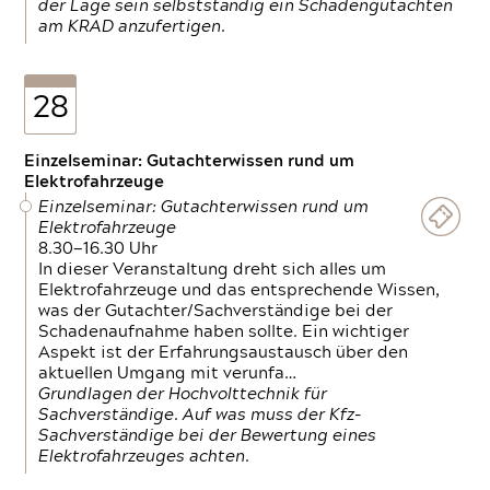
der Lage sein selbstständig ein Schadengutachten
am KRAD anzufertigen.
28
Einzelseminar: Gutachterwissen rund um
Elektrofahrzeuge
Einzelseminar: Gutachterwissen rund um
Elektrofahrzeuge
8.30—16.30 Uhr
In dieser Veranstaltung dreht sich alles um
Elektrofahrzeuge und das entsprechende Wissen,
was der Gutachter/Sachverständige bei der
Schadenaufnahme haben sollte. Ein wichtiger
Aspekt ist der Erfahrungsaustausch über den
aktuellen Umgang mit verunfa…
Grundlagen der Hochvolttechnik für
Sachverständige. Auf was muss der Kfz-
Sachverständige bei der Bewertung eines
Elektrofahrzeuges achten.