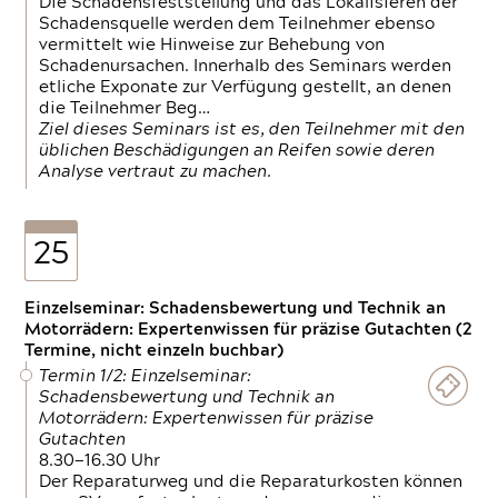
Die Schadensfeststellung und das Lokalisieren der
Schadensquelle werden dem Teilnehmer ebenso
vermittelt wie Hinweise zur Behebung von
Schadenursachen. Innerhalb des Seminars werden
etliche Exponate zur Verfügung gestellt, an denen
die Teilnehmer Beg…
Ziel dieses Seminars ist es, den Teilnehmer mit den
üblichen Beschädigungen an Reifen sowie deren
Analyse vertraut zu machen.
25
Einzelseminar: Schadensbewertung und Technik an
Motorrädern: Expertenwissen für präzise Gutachten (2
Termine, nicht einzeln buchbar)
Termin 1/2: Einzelseminar:
Schadensbewertung und Technik an
Motorrädern: Expertenwissen für präzise
Gutachten
8.30—16.30 Uhr
Der Reparaturweg und die Reparaturkosten können