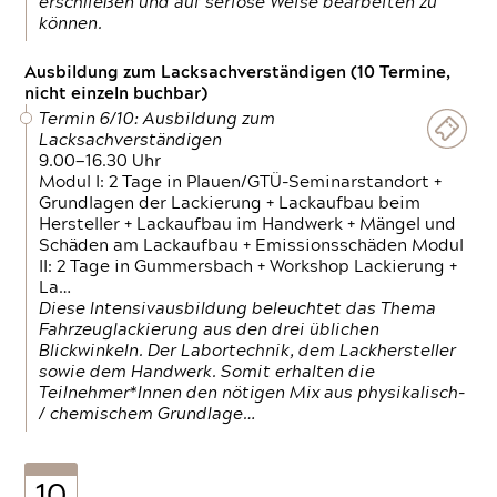
erschließen und auf seriöse Weise bearbeiten zu
können.
Ausbildung zum Lacksachverständigen (10 Termine,
nicht einzeln buchbar)
Termin 6/10: Ausbildung zum
Lacksachverständigen
9.00—16.30 Uhr
Modul I: 2 Tage in Plauen/GTÜ-Seminarstandort +
Grundlagen der Lackierung + Lackaufbau beim
Hersteller + Lackaufbau im Handwerk + Mängel und
Schäden am Lackaufbau + Emissionsschäden Modul
II: 2 Tage in Gummersbach + Workshop Lackierung +
La…
Diese Intensivausbildung beleuchtet das Thema
Fahrzeuglackierung aus den drei üblichen
Blickwinkeln. Der Labortechnik, dem Lackhersteller
sowie dem Handwerk. Somit erhalten die
Teilnehmer*Innen den nötigen Mix aus physikalisch-
/ chemischem Grundlage…