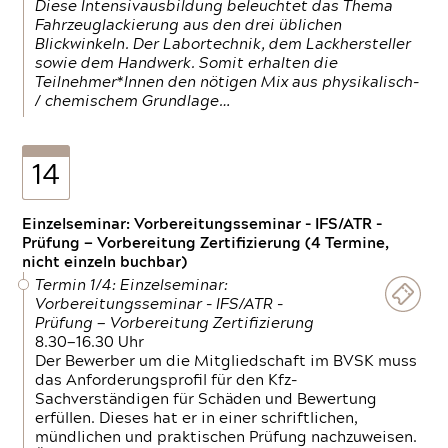
Diese Intensivausbildung beleuchtet das Thema
Fahrzeuglackierung aus den drei üblichen
Blickwinkeln. Der Labortechnik, dem Lackhersteller
sowie dem Handwerk. Somit erhalten die
Teilnehmer*Innen den nötigen Mix aus physikalisch-
/ chemischem Grundlage…
14
Einzelseminar: Vorbereitungsseminar - IFS/ATR -
Prüfung — Vorbereitung Zertifizierung (4 Termine,
nicht einzeln buchbar)
Termin 1/4: Einzelseminar:
Vorbereitungsseminar - IFS/ATR -
Prüfung — Vorbereitung Zertifizierung
8.30—16.30 Uhr
Der Bewerber um die Mitgliedschaft im BVSK muss
das Anforderungsprofil für den Kfz-
Sachverständigen für Schäden und Bewertung
erfüllen. Dieses hat er in einer schriftlichen,
mündlichen und praktischen Prüfung nachzuweisen.