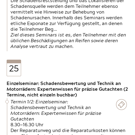
Die Schadensfeststellung und das Lokalisieren der
Schadensquelle werden dem Teilnehmer ebenso
vermittelt wie Hinweise zur Behebung von
Schadenursachen. Innerhalb des Seminars werden
etliche Exponate zur Verfügung gestellt, an denen
die Teilnehmer Beg…
Ziel dieses Seminars ist es, den Teilnehmer mit den
üblichen Beschädigungen an Reifen sowie deren
Analyse vertraut zu machen.
25
Einzelseminar: Schadensbewertung und Technik an
Motorrädern: Expertenwissen für präzise Gutachten (2
Termine, nicht einzeln buchbar)
Termin 1/2: Einzelseminar:
Schadensbewertung und Technik an
Motorrädern: Expertenwissen für präzise
Gutachten
8.30—16.30 Uhr
Der Reparaturweg und die Reparaturkosten können