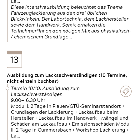
La…
Diese Intensivausbildung beleuchtet das Thema
Fahrzeuglackierung aus den drei üblichen
Blickwinkeln. Der Labortechnik, dem Lackhersteller
sowie dem Handwerk. Somit erhalten die
Teilnehmer*Innen den nötigen Mix aus physikalisch-
/ chemischem Grundlage…
13
Ausbildung zum Lacksachverständigen (10 Termine,
nicht einzeln buchbar)
Termin 10/10: Ausbildung zum
Lacksachverständigen
9.00—16.30 Uhr
Modul I: 2 Tage in Plauen/GTÜ-Seminarstandort +
Grundlagen der Lackierung + Lackaufbau beim
Hersteller + Lackaufbau im Handwerk + Mängel und
Schäden am Lackaufbau + Emissionsschäden Modul
II: 2 Tage in Gummersbach + Workshop Lackierung +
La…