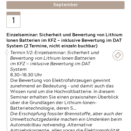
September
1
Einzelseminar: Sicherheit und Bewertung von Lithium
Ionen Batterien im KFZ — inklusive Bewertung im DAT
System (2 Termine, nicht einzeln buchbar)
Termin 1/2: Einzelseminar: Sicherheit und
Bewertung von Lithium Ionen Batterien
im KFZ — inklusive Bewertung im DAT
System
8.30—16.30 Uhr
Die Bewertung von Elektrofahrzeugen gewinnt
zunehmend an Bedeutung – und damit auch das
Wissen rund um die Hochvoltbatterie. In diesem
Seminar erhalten Sie einen praxisnahen Überblick
über die Grundlagen der Lithium-Ionen-
Batterietechnologie, deren S…
Die Erschöpfung fossiler Brennstoffe, aber auch der
Umweltschutzgedanke machen ein Umdenken beim
Automobilbau notwendig. Alternative
Antriebskonzepte, allen voran die Elektromobilität,