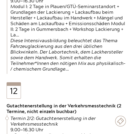
9.00—16.30 Uhr
Modul I: 2 Tage in Plauen/GTÜ-Seminarstandort +
Grundlagen der Lackierung + Lackaufbau beim
Hersteller + Lackaufbau im Handwerk + Mängel und
Schäden am Lackaufbau + Emissionsschäden Modul
II: 2 Tage in Gummersbach + Workshop Lackierung +
La…
Diese Intensivausbildung beleuchtet das Thema
Fahrzeuglackierung aus den drei üblichen
Blickwinkeln. Der Labortechnik, dem Lackhersteller
sowie dem Handwerk. Somit erhalten die
Teilnehmer*Innen den nötigen Mix aus physikalisch-
/ chemischem Grundlage…
12
Gutachtenerstellung in der Verkehrsmesstechnik (2
Termine, nicht einzeln buchbar)
Termin 2/2: Gutachtenerstellung in der
Verkehrsmesstechnik
9.00—16.30 Uhr