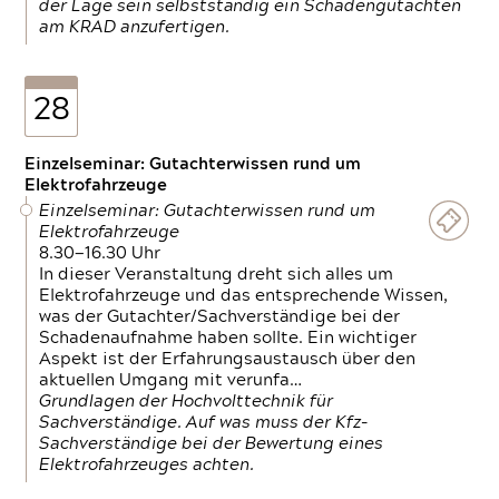
der Lage sein selbstständig ein Schadengutachten
am KRAD anzufertigen.
28
Einzelseminar: Gutachterwissen rund um
Elektrofahrzeuge
Einzelseminar: Gutachterwissen rund um
Elektrofahrzeuge
8.30—16.30 Uhr
In dieser Veranstaltung dreht sich alles um
Elektrofahrzeuge und das entsprechende Wissen,
was der Gutachter/Sachverständige bei der
Schadenaufnahme haben sollte. Ein wichtiger
Aspekt ist der Erfahrungsaustausch über den
aktuellen Umgang mit verunfa…
Grundlagen der Hochvolttechnik für
Sachverständige. Auf was muss der Kfz-
Sachverständige bei der Bewertung eines
Elektrofahrzeuges achten.