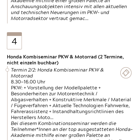
Akademie mithilfe einer großen Palette an
Anschauungsobjekten intensiv mit allen aktuellen
und technischen Neuerungen im PKW- und
Motorradsektor vertraut gemac…
4
Honda Kombiseminar PKW & Motorrad (2 Termine,
nicht einzeln buchbar)
Termin 2/2: Honda Kombiseminar PKW &
Motorrad
8.30—16.00 Uhr
PKW: + Vorstellung der Modellpalette +
Besonderheiten zur Motorentechnik /
Abgasverhalten + Konstruktive Merkmale / Material
/ Fügeverfahren + Aktuelle Technologien Fahrwerke,
Fahrerassistenz + Instandhaltungsrichtlinien des
Herstellers Moto…
Bei diesem Kombinationsseminar werden die
Teilnehmer*Innen an der top ausgestatteten Honda-
Akademie mithilfe einer großen Palette an