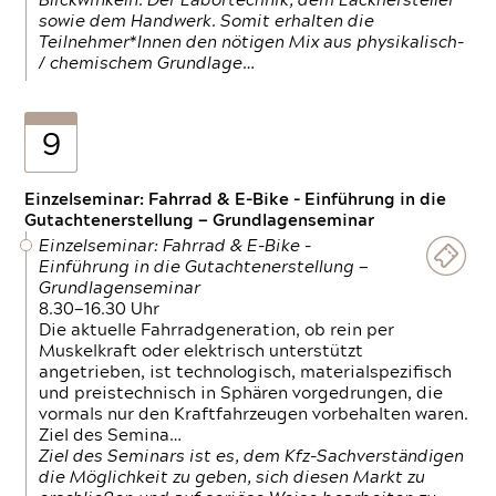
Blickwinkeln. Der Labortechnik, dem Lackhersteller
sowie dem Handwerk. Somit erhalten die
Teilnehmer*Innen den nötigen Mix aus physikalisch-
/ chemischem Grundlage…
9
Einzelseminar: Fahrrad & E-Bike - Einführung in die
Gutachtenerstellung — Grundlagenseminar
Einzelseminar: Fahrrad & E-Bike -
Einführung in die Gutachtenerstellung —
Grundlagenseminar
8.30—16.30 Uhr
Die aktuelle Fahrradgeneration, ob rein per
Muskelkraft oder elektrisch unterstützt
angetrieben, ist technologisch, materialspezifisch
und preistechnisch in Sphären vorgedrungen, die
vormals nur den Kraftfahrzeugen vorbehalten waren.
Ziel des Semina…
Ziel des Seminars ist es, dem Kfz-Sachverständigen
die Möglichkeit zu geben, sich diesen Markt zu