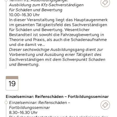
Termin 1/2: Ausbildungsgänge:
Ausbildung zum Kfz-Sachverständigen
für Schäden und Bewertung
10.00—16.30 Uhr
In dieser Veranstaltung liegt das Hauptaugenmerk
im gesamten Tätigkeitsfeld des Sachverständigen
für Schäden und Bewertung. Wesentlicher
Bestandteil ist sowohl die Fahrzeugbewertung in
Theorie und Praxis, als auch die Schadenaufnahme
und die damit ve…
Dieser sechswöchige Ausbildungsgang dient zur
Vorbereitung und Ausübung einer Tätigkeit des
Sachverständigen mit dem Schwerpunkt Schaden
und Bewertung.
19
Einzelseminar: Reifenschäden — Fortbildungsseminar
Einzelseminar: Reifenschäden —
Fortbildungsseminar
8.30—16.30 Uhr