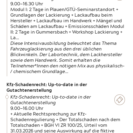
9.00—16.30 Uhr
Modul I: 2 Tage in Plauen/GTÜ-Seminarstandort +
Grundlagen der Lackierung + Lackaufbau beim
Hersteller + Lackaufbau im Handwerk + Mängel und
Schäden am Lackaufbau + Emissionsschäden Modul
II: 2 Tage in Gummersbach + Workshop Lackierung +
La…
Diese Intensivausbildung beleuchtet das Thema
Fahrzeuglackierung aus den drei üblichen
Blickwinkeln. Der Labortechnik, dem Lackhersteller
sowie dem Handwerk. Somit erhalten die
Teilnehmer*Innen den nötigen Mix aus physikalisch-
/ chemischem Grundlage…
Kfz-Schadenrecht: Up-to-date in der
Gutachtenerstellung
Kfz-Schadenrecht: Up-to-date in der
Gutachtenerstellung
9.00—16.00 Uhr
+ Aktuelle Rechtsprechung zur Kfz-
Schadenregulierung + Der Totalschaden nach dem
Totalschaden + BGH VI ZR 100/25, Urteil vom
31.03.2026 und seine Auswirkung auf die fiktive