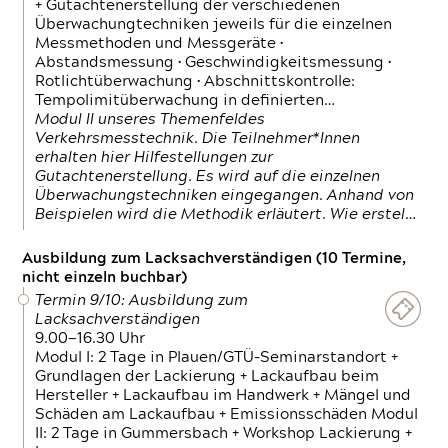
+ Gutachtenerstellung der verschiedenen
Überwachungtechniken jeweils für die einzelnen
Messmethoden und Messgeräte •
Abstandsmessung • Geschwindigkeitsmessung •
Rotlichtüberwachung • Abschnittskontrolle:
Tempolimitüberwachung in definierten…
Modul II unseres Themenfeldes
Verkehrsmesstechnik. Die Teilnehmer*Innen
erhalten hier Hilfestellungen zur
Gutachtenerstellung. Es wird auf die einzelnen
Überwachungstechniken eingegangen. Anhand von
Beispielen wird die Methodik erläutert. Wie erstel…
Ausbildung zum Lacksachverständigen (10 Termine,
nicht einzeln buchbar)
Termin 9/10: Ausbildung zum
Lacksachverständigen
9.00—16.30 Uhr
Modul I: 2 Tage in Plauen/GTÜ-Seminarstandort +
Grundlagen der Lackierung + Lackaufbau beim
Hersteller + Lackaufbau im Handwerk + Mängel und
Schäden am Lackaufbau + Emissionsschäden Modul
II: 2 Tage in Gummersbach + Workshop Lackierung +