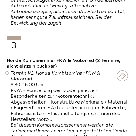
Umweltschutzgedanke machen ein Umdenken beim
Automobilbau notwendig. Alternative
Antriebskonzepte, allen voran die Elektromobilität,
haben sehr gute Zukunftsaussichten. Bei der
Entwicklung der zugeh…
3
Honda Kombiseminar PKW & Motorrad (2 Termine,
nicht einzeln buchbar)
Termin 1/2: Honda Kombiseminar PKW &
Motorrad
8.30—16.00 Uhr
PKW: + Vorstellung der Modellpalette +
Besonderheiten zur Motorentechnik /
Abgasverhalten + Konstruktive Merkmale / Material
/ Fügeverfahren + Aktuelle Technologien Fahrwerke,
Fahrerassistenz + Instandhaltungsrichtlinien des
Herstellers Moto…
Bei diesem Kombinationsseminar werden die
Teilnehmer*Innen an der top ausgestatteten Honda-