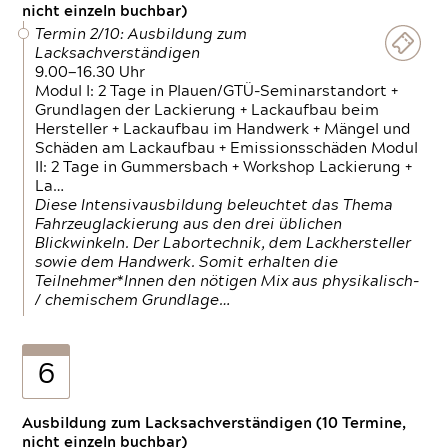
nicht einzeln buchbar)
Termin 2/10: Ausbildung zum
Lacksachverständigen
9.00—16.30 Uhr
Modul I: 2 Tage in Plauen/GTÜ-Seminarstandort +
Grundlagen der Lackierung + Lackaufbau beim
Hersteller + Lackaufbau im Handwerk + Mängel und
Schäden am Lackaufbau + Emissionsschäden Modul
II: 2 Tage in Gummersbach + Workshop Lackierung +
La…
Diese Intensivausbildung beleuchtet das Thema
Fahrzeuglackierung aus den drei üblichen
Blickwinkeln. Der Labortechnik, dem Lackhersteller
sowie dem Handwerk. Somit erhalten die
Teilnehmer*Innen den nötigen Mix aus physikalisch-
/ chemischem Grundlage…
6
Ausbildung zum Lacksachverständigen (10 Termine,
nicht einzeln buchbar)