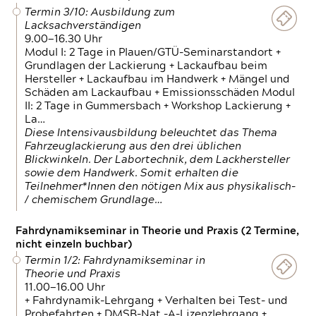
Termin 3/10: Ausbildung zum
Lacksachverständigen
9.00—16.30 Uhr
Modul I: 2 Tage in Plauen/GTÜ-Seminarstandort +
Grundlagen der Lackierung + Lackaufbau beim
Hersteller + Lackaufbau im Handwerk + Mängel und
Schäden am Lackaufbau + Emissionsschäden Modul
II: 2 Tage in Gummersbach + Workshop Lackierung +
La…
Diese Intensivausbildung beleuchtet das Thema
Fahrzeuglackierung aus den drei üblichen
Blickwinkeln. Der Labortechnik, dem Lackhersteller
sowie dem Handwerk. Somit erhalten die
Teilnehmer*Innen den nötigen Mix aus physikalisch-
/ chemischem Grundlage…
Fahrdynamikseminar in Theorie und Praxis (2 Termine,
nicht einzeln buchbar)
Termin 1/2: Fahrdynamikseminar in
Theorie und Praxis
11.00—16.00 Uhr
+ Fahrdynamik-Lehrgang + Verhalten bei Test- und
Probefahrten + DMSB-Nat.-A-Lizenzlehrgang +