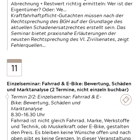
Abrechnung + Restwert richtig ermitteln: Wer ist der
Eigentümer? Oder: We…
Kraftfahrhaftpflicht-Gutachten müssen nach der
Rechtsprechung des BGH auf der Grundlage des
aktuellen Schadenersatzrechtes erstellt sein. Das
Seminar bietet praxisnahe Erläuterungen der
neusten Rechtsprechung des VI. Zivilsenates, zeigt
Fehlerquellen…
11
Einzelseminar: Fahrrad & E-Bike: Bewertung, Schäden
und Marktanalyse (2 Termine, nicht einzeln buchbar)
Termin 2/2: Einzelseminar: Fahrrad & E-
Bike: Bewertung, Schäden und
Marktanalyse
8.30—16.30 Uhr
Fahrrad ist nicht gleich Fahrrad. Marke, Werkstoffe
und Technik, ob Muskelkraft oder E-Bike, gestalten
den Preis. Es bleiben keine Wünsche offen und nach
oben gibt es keine Grenzen. In dieser Veranstaltung