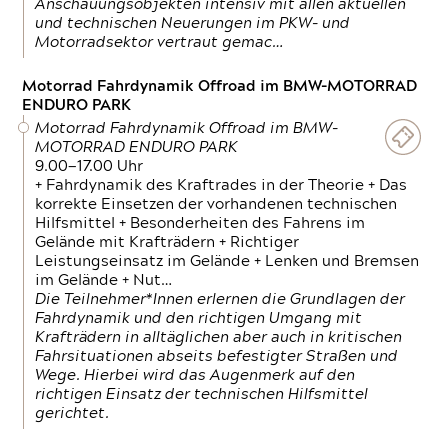
Anschauungsobjekten intensiv mit allen aktuellen
und technischen Neuerungen im PKW- und
Motorradsektor vertraut gemac…
Motorrad Fahrdynamik Offroad im BMW-MOTORRAD
ENDURO PARK
Motorrad Fahrdynamik Offroad im BMW-
MOTORRAD ENDURO PARK
9.00—17.00 Uhr
+ Fahrdynamik des Kraftrades in der Theorie + Das
korrekte Einsetzen der vorhandenen technischen
Hilfsmittel + Besonderheiten des Fahrens im
Gelände mit Krafträdern + Richtiger
Leistungseinsatz im Gelände + Lenken und Bremsen
im Gelände + Nut…
Die Teilnehmer*Innen erlernen die Grundlagen der
Fahrdynamik und den richtigen Umgang mit
Krafträdern in alltäglichen aber auch in kritischen
Fahrsituationen abseits befestigter Straßen und
Wege. Hierbei wird das Augenmerk auf den
richtigen Einsatz der technischen Hilfsmittel
gerichtet.