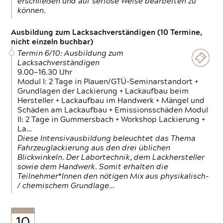
erschließen und auf seriöse Weise bearbeiten zu
können.
Ausbildung zum Lacksachverständigen (10 Termine,
nicht einzeln buchbar)
Termin 6/10: Ausbildung zum
Lacksachverständigen
9.00—16.30 Uhr
Modul I: 2 Tage in Plauen/GTÜ-Seminarstandort +
Grundlagen der Lackierung + Lackaufbau beim
Hersteller + Lackaufbau im Handwerk + Mängel und
Schäden am Lackaufbau + Emissionsschäden Modul
II: 2 Tage in Gummersbach + Workshop Lackierung +
La…
Diese Intensivausbildung beleuchtet das Thema
Fahrzeuglackierung aus den drei üblichen
Blickwinkeln. Der Labortechnik, dem Lackhersteller
sowie dem Handwerk. Somit erhalten die
Teilnehmer*Innen den nötigen Mix aus physikalisch-
/ chemischem Grundlage…