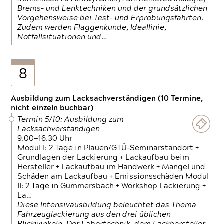
Brems- und Lenktechniken und der grundsätzlichen
Vorgehensweise bei Test- und Erprobungsfahrten.
Zudem werden Flaggenkunde, Ideallinie,
Notfallsituationen und…
8
Ausbildung zum Lacksachverständigen (10 Termine,
nicht einzeln buchbar)
Termin 5/10: Ausbildung zum
Lacksachverständigen
9.00—16.30 Uhr
Modul I: 2 Tage in Plauen/GTÜ-Seminarstandort +
Grundlagen der Lackierung + Lackaufbau beim
Hersteller + Lackaufbau im Handwerk + Mängel und
Schäden am Lackaufbau + Emissionsschäden Modul
II: 2 Tage in Gummersbach + Workshop Lackierung +
La…
Diese Intensivausbildung beleuchtet das Thema
Fahrzeuglackierung aus den drei üblichen