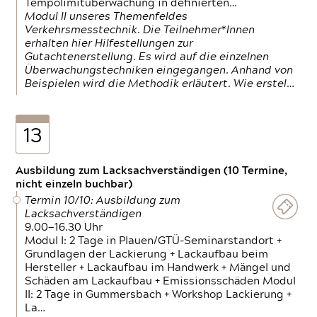
Tempolimitüberwachung in definierten…
Modul II unseres Themenfeldes
Verkehrsmesstechnik. Die Teilnehmer*Innen
erhalten hier Hilfestellungen zur
Gutachtenerstellung. Es wird auf die einzelnen
Überwachungstechniken eingegangen. Anhand von
Beispielen wird die Methodik erläutert. Wie erstel…
13
Ausbildung zum Lacksachverständigen (10 Termine,
nicht einzeln buchbar)
Termin 10/10: Ausbildung zum
Lacksachverständigen
9.00—16.30 Uhr
Modul I: 2 Tage in Plauen/GTÜ-Seminarstandort +
Grundlagen der Lackierung + Lackaufbau beim
Hersteller + Lackaufbau im Handwerk + Mängel und
Schäden am Lackaufbau + Emissionsschäden Modul
II: 2 Tage in Gummersbach + Workshop Lackierung +
La…