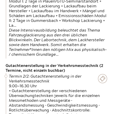
Modul I: 2 Tage in Plauen/GTÜ-Seminarstandort +
Grundlagen der Lackierung + Lackaufbau beim
Hersteller + Lackaufbau im Handwerk + Mängel und
Schäden am Lackaufbau + Emissionsschäden Modul
II: 2 Tage in Gummersbach + Workshop Lackierung +
La…
Diese Intensivausbildung beleuchtet das Thema
Fahrzeuglackierung aus den drei üblichen
Blickwinkeln. Der Labortechnik, dem Lackhersteller
sowie dem Handwerk. Somit erhalten die
Teilnehmer*Innen den nötigen Mix aus physikalisch-
/ chemischem Grundlage…
Gutachtenerstellung in der Verkehrsmesstechnik (2
Termine, nicht einzeln buchbar)
Termin 2/2: Gutachtenerstellung in der
Verkehrsmesstechnik
9.00—16.30 Uhr
+ Gutachtenerstellung der verschiedenen
Überwachungtechniken jeweils für die einzelnen
Messmethoden und Messgeräte •
Abstandsmessung • Geschwindigkeitsmessung •
Rotlichtüberwachung • Abschnittskontrolle: