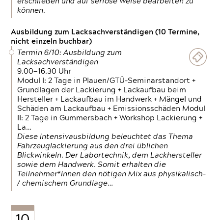
erschließen und auf seriöse Weise bearbeiten zu
können.
Ausbildung zum Lacksachverständigen (10 Termine,
nicht einzeln buchbar)
Termin 6/10: Ausbildung zum
Lacksachverständigen
9.00—16.30 Uhr
Modul I: 2 Tage in Plauen/GTÜ-Seminarstandort +
Grundlagen der Lackierung + Lackaufbau beim
Hersteller + Lackaufbau im Handwerk + Mängel und
Schäden am Lackaufbau + Emissionsschäden Modul
II: 2 Tage in Gummersbach + Workshop Lackierung +
La…
Diese Intensivausbildung beleuchtet das Thema
Fahrzeuglackierung aus den drei üblichen
Blickwinkeln. Der Labortechnik, dem Lackhersteller
sowie dem Handwerk. Somit erhalten die
Teilnehmer*Innen den nötigen Mix aus physikalisch-
/ chemischem Grundlage…