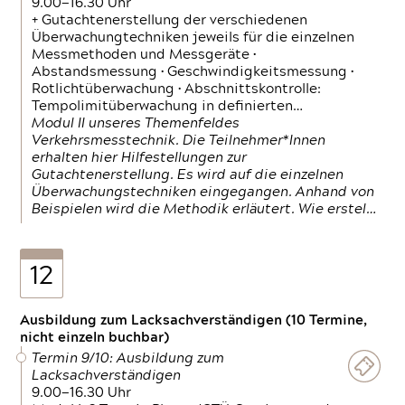
9.00—16.30 Uhr
+ Gutachtenerstellung der verschiedenen
Überwachungtechniken jeweils für die einzelnen
Messmethoden und Messgeräte •
Abstandsmessung • Geschwindigkeitsmessung •
Rotlichtüberwachung • Abschnittskontrolle:
Tempolimitüberwachung in definierten…
Modul II unseres Themenfeldes
Verkehrsmesstechnik. Die Teilnehmer*Innen
erhalten hier Hilfestellungen zur
Gutachtenerstellung. Es wird auf die einzelnen
Überwachungstechniken eingegangen. Anhand von
Beispielen wird die Methodik erläutert. Wie erstel…
12
Ausbildung zum Lacksachverständigen (10 Termine,
nicht einzeln buchbar)
Termin 9/10: Ausbildung zum
Lacksachverständigen
9.00—16.30 Uhr