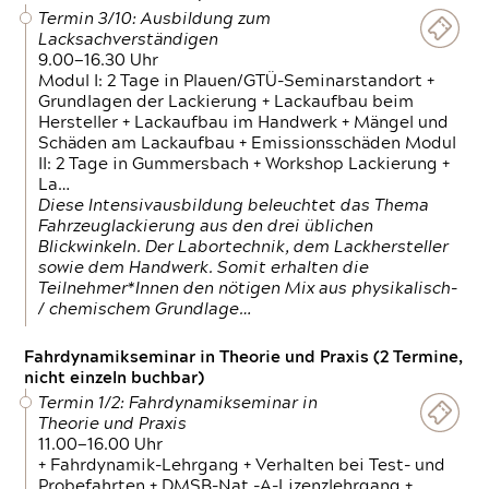
Termin 3/10: Ausbildung zum
Lacksachverständigen
9.00—16.30 Uhr
Modul I: 2 Tage in Plauen/GTÜ-Seminarstandort +
Grundlagen der Lackierung + Lackaufbau beim
Hersteller + Lackaufbau im Handwerk + Mängel und
Schäden am Lackaufbau + Emissionsschäden Modul
II: 2 Tage in Gummersbach + Workshop Lackierung +
La…
Diese Intensivausbildung beleuchtet das Thema
Fahrzeuglackierung aus den drei üblichen
Blickwinkeln. Der Labortechnik, dem Lackhersteller
sowie dem Handwerk. Somit erhalten die
Teilnehmer*Innen den nötigen Mix aus physikalisch-
/ chemischem Grundlage…
Fahrdynamikseminar in Theorie und Praxis (2 Termine,
nicht einzeln buchbar)
Termin 1/2: Fahrdynamikseminar in
Theorie und Praxis
11.00—16.00 Uhr
+ Fahrdynamik-Lehrgang + Verhalten bei Test- und
Probefahrten + DMSB-Nat.-A-Lizenzlehrgang +