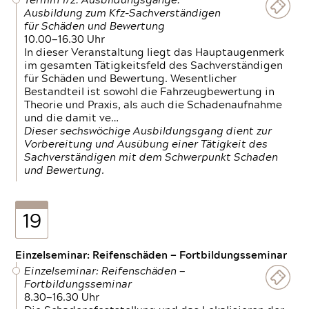
Termin 1/2: Ausbildungsgänge:
Ausbildung zum Kfz-Sachverständigen
für Schäden und Bewertung
10.00—16.30 Uhr
In dieser Veranstaltung liegt das Hauptaugenmerk
im gesamten Tätigkeitsfeld des Sachverständigen
für Schäden und Bewertung. Wesentlicher
Bestandteil ist sowohl die Fahrzeugbewertung in
Theorie und Praxis, als auch die Schadenaufnahme
und die damit ve…
Dieser sechswöchige Ausbildungsgang dient zur
Vorbereitung und Ausübung einer Tätigkeit des
Sachverständigen mit dem Schwerpunkt Schaden
und Bewertung.
19
Einzelseminar: Reifenschäden — Fortbildungsseminar
Einzelseminar: Reifenschäden —
Fortbildungsseminar
8.30—16.30 Uhr