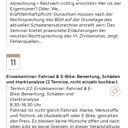
Abrechnung + Restwert richtig ermitteln: Wer ist der
Eigentümer? Oder: We…
Kraftfahrhaftpflicht-Gutachten müssen nach der
Rechtsprechung des BGH auf der Grundlage des
aktuellen Schadenersatzrechtes erstellt sein. Das
Seminar bietet praxisnahe Erläuterungen der
neusten Rechtsprechung des VI. Zivilsenates, zeigt
Fehlerquellen…
11
Einzelseminar: Fahrrad & E-Bike: Bewertung, Schäden
und Marktanalyse (2 Termine, nicht einzeln buchbar)
Termin 2/2: Einzelseminar: Fahrrad & E-
Bike: Bewertung, Schäden und
Marktanalyse
8.30—16.30 Uhr
Fahrrad ist nicht gleich Fahrrad. Marke, Werkstoffe
und Technik, ob Muskelkraft oder E-Bike, gestalten
den Preis. Es bleiben keine Wünsche offen und nach
oben gibt es keine Grenzen. In dieser Veranstaltung