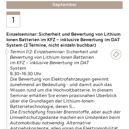
September
1
Einzelseminar: Sicherheit und Bewertung von Lithium
Ionen Batterien im KFZ — inklusive Bewertung im DAT
System (2 Termine, nicht einzeln buchbar)
Termin 1/2: Einzelseminar: Sicherheit und
Bewertung von Lithium Ionen Batterien
im KFZ — inklusive Bewertung im DAT
System
8.30—16.30 Uhr
Die Bewertung von Elektrofahrzeugen gewinnt
zunehmend an Bedeutung – und damit auch das
Wissen rund um die Hochvoltbatterie. In diesem
Seminar erhalten Sie einen praxisnahen Überblick
über die Grundlagen der Lithium-Ionen-
Batterietechnologie, deren S…
Die Erschöpfung fossiler Brennstoffe, aber auch der
Umweltschutzgedanke machen ein Umdenken beim
Automobilbau notwendig. Alternative
Antriebskonzepte, allen voran die Elektromobilität,