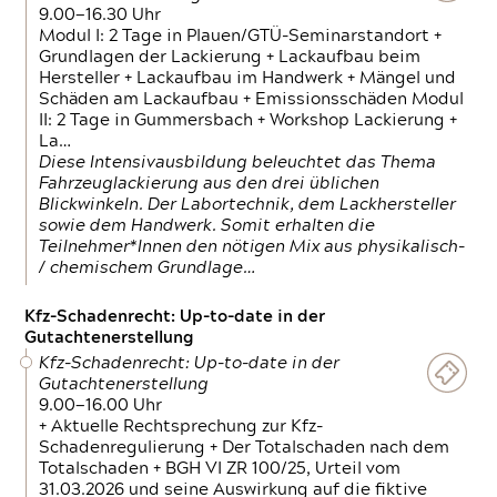
9.00—16.30 Uhr
Modul I: 2 Tage in Plauen/GTÜ-Seminarstandort +
Grundlagen der Lackierung + Lackaufbau beim
Hersteller + Lackaufbau im Handwerk + Mängel und
Schäden am Lackaufbau + Emissionsschäden Modul
II: 2 Tage in Gummersbach + Workshop Lackierung +
La…
Diese Intensivausbildung beleuchtet das Thema
Fahrzeuglackierung aus den drei üblichen
Blickwinkeln. Der Labortechnik, dem Lackhersteller
sowie dem Handwerk. Somit erhalten die
Teilnehmer*Innen den nötigen Mix aus physikalisch-
/ chemischem Grundlage…
Kfz-Schadenrecht: Up-to-date in der
Gutachtenerstellung
Kfz-Schadenrecht: Up-to-date in der
Gutachtenerstellung
9.00—16.00 Uhr
+ Aktuelle Rechtsprechung zur Kfz-
Schadenregulierung + Der Totalschaden nach dem
Totalschaden + BGH VI ZR 100/25, Urteil vom
31.03.2026 und seine Auswirkung auf die fiktive