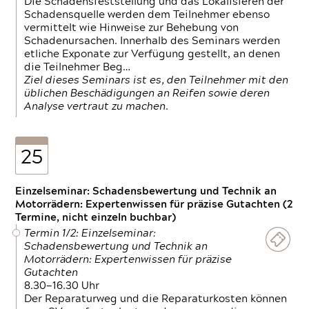
Die Schadensfeststellung und das Lokalisieren der
Schadensquelle werden dem Teilnehmer ebenso
vermittelt wie Hinweise zur Behebung von
Schadenursachen. Innerhalb des Seminars werden
etliche Exponate zur Verfügung gestellt, an denen
die Teilnehmer Beg…
Ziel dieses Seminars ist es, den Teilnehmer mit den
üblichen Beschädigungen an Reifen sowie deren
Analyse vertraut zu machen.
25
Einzelseminar: Schadensbewertung und Technik an
Motorrädern: Expertenwissen für präzise Gutachten (2
Termine, nicht einzeln buchbar)
Termin 1/2: Einzelseminar:
Schadensbewertung und Technik an
Motorrädern: Expertenwissen für präzise
Gutachten
8.30—16.30 Uhr
Der Reparaturweg und die Reparaturkosten können