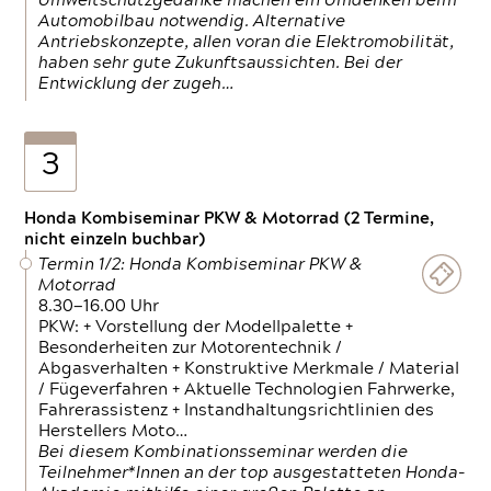
Umweltschutzgedanke machen ein Umdenken beim
Automobilbau notwendig. Alternative
Antriebskonzepte, allen voran die Elektromobilität,
haben sehr gute Zukunftsaussichten. Bei der
Entwicklung der zugeh…
3
Honda Kombiseminar PKW & Motorrad (2 Termine,
nicht einzeln buchbar)
Termin 1/2: Honda Kombiseminar PKW &
Motorrad
8.30—16.00 Uhr
PKW: + Vorstellung der Modellpalette +
Besonderheiten zur Motorentechnik /
Abgasverhalten + Konstruktive Merkmale / Material
/ Fügeverfahren + Aktuelle Technologien Fahrwerke,
Fahrerassistenz + Instandhaltungsrichtlinien des
Herstellers Moto…
Bei diesem Kombinationsseminar werden die
Teilnehmer*Innen an der top ausgestatteten Honda-