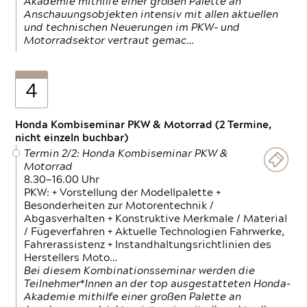
Akademie mithilfe einer großen Palette an
Anschauungsobjekten intensiv mit allen aktuellen
und technischen Neuerungen im PKW- und
Motorradsektor vertraut gemac…
4
Honda Kombiseminar PKW & Motorrad (2 Termine,
nicht einzeln buchbar)
Termin 2/2: Honda Kombiseminar PKW &
Motorrad
8.30—16.00 Uhr
PKW: + Vorstellung der Modellpalette +
Besonderheiten zur Motorentechnik /
Abgasverhalten + Konstruktive Merkmale / Material
/ Fügeverfahren + Aktuelle Technologien Fahrwerke,
Fahrerassistenz + Instandhaltungsrichtlinien des
Herstellers Moto…
Bei diesem Kombinationsseminar werden die
Teilnehmer*Innen an der top ausgestatteten Honda-
Akademie mithilfe einer großen Palette an