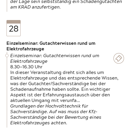
der Lage sein selbstständig ein Schadengutachten
am KRAD anzufertigen.
28
Einzelseminar: Gutachterwissen rund um
Elektrofahrzeuge
Einzelseminar: Gutachterwissen rund um
Elektrofahrzeuge
8.30—16.30 Uhr
In dieser Veranstaltung dreht sich alles um
Elektrofahrzeuge und das entsprechende Wissen,
was der Gutachter/Sachverständige bei der
Schadenaufnahme haben sollte. Ein wichtiger
Aspekt ist der Erfahrungsaustausch über den
aktuellen Umgang mit verunfa…
Grundlagen der Hochvolttechnik für
Sachverständige. Auf was muss der Kfz-
Sachverständige bei der Bewertung eines
Elektrofahrzeuges achten.