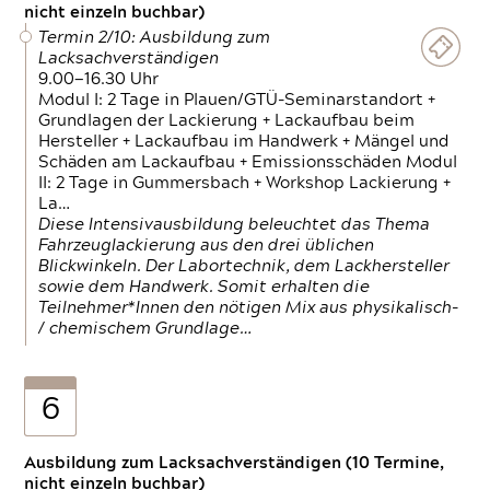
nicht einzeln buchbar)
Termin 2/10: Ausbildung zum
Lacksachverständigen
9.00—16.30 Uhr
Modul I: 2 Tage in Plauen/GTÜ-Seminarstandort +
Grundlagen der Lackierung + Lackaufbau beim
Hersteller + Lackaufbau im Handwerk + Mängel und
Schäden am Lackaufbau + Emissionsschäden Modul
II: 2 Tage in Gummersbach + Workshop Lackierung +
La…
Diese Intensivausbildung beleuchtet das Thema
Fahrzeuglackierung aus den drei üblichen
Blickwinkeln. Der Labortechnik, dem Lackhersteller
sowie dem Handwerk. Somit erhalten die
Teilnehmer*Innen den nötigen Mix aus physikalisch-
/ chemischem Grundlage…
6
Ausbildung zum Lacksachverständigen (10 Termine,
nicht einzeln buchbar)