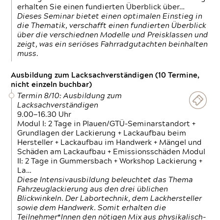
erhalten Sie einen fundierten Überblick über…
Dieses Seminar bietet einen optimalen Einstieg in
die Thematik, verschafft einen fundierten Überblick
über die verschiednen Modelle und Preisklassen und
zeigt, was ein seriöses Fahrradgutachten beinhalten
muss.
Ausbildung zum Lacksachverständigen (10 Termine,
nicht einzeln buchbar)
Termin 8/10: Ausbildung zum
Lacksachverständigen
9.00—16.30 Uhr
Modul I: 2 Tage in Plauen/GTÜ-Seminarstandort +
Grundlagen der Lackierung + Lackaufbau beim
Hersteller + Lackaufbau im Handwerk + Mängel und
Schäden am Lackaufbau + Emissionsschäden Modul
II: 2 Tage in Gummersbach + Workshop Lackierung +
La…
Diese Intensivausbildung beleuchtet das Thema
Fahrzeuglackierung aus den drei üblichen
Blickwinkeln. Der Labortechnik, dem Lackhersteller
sowie dem Handwerk. Somit erhalten die
Teilnehmer*Innen den nötigen Mix aus physikalisch-