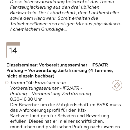
Diese Intensivausbildung beleuchtet das Thema
Fahrzeuglackierung aus den drei üblichen
Blickwinkeln. Der Labortechnik, dem Lackhersteller
sowie dem Handwerk. Somit erhalten die
Teilnehmer*Innen den nötigen Mix aus physikalisch-
/ chemischem Grundlage…
14
Einzelseminar: Vorbereitungsseminar - IFS/ATR -
Prüfung — Vorbereitung Zertifizierung (4 Termine,
nicht einzeln buchbar)
Termin 1/4: Einzelseminar:
Vorbereitungsseminar - IFS/ATR -
Prüfung — Vorbereitung Zertifizierung
8.30—16.30 Uhr
Der Bewerber um die Mitgliedschaft im BVSK muss
das Anforderungsprofil für den Kfz-
Sachverständigen für Schäden und Bewertung
erfüllen. Dieses hat er in einer schriftlichen,
mündlichen und praktischen Prüfung nachzuweisen.