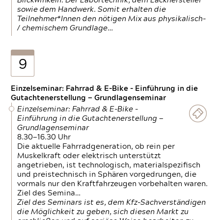
Blickwinkeln. Der Labortechnik, dem Lackhersteller
sowie dem Handwerk. Somit erhalten die
Teilnehmer*Innen den nötigen Mix aus physikalisch-
/ chemischem Grundlage…
9
Einzelseminar: Fahrrad & E-Bike - Einführung in die
Gutachtenerstellung — Grundlagenseminar
Einzelseminar: Fahrrad & E-Bike -
Einführung in die Gutachtenerstellung —
Grundlagenseminar
8.30—16.30 Uhr
Die aktuelle Fahrradgeneration, ob rein per
Muskelkraft oder elektrisch unterstützt
angetrieben, ist technologisch, materialspezifisch
und preistechnisch in Sphären vorgedrungen, die
vormals nur den Kraftfahrzeugen vorbehalten waren.
Ziel des Semina…
Ziel des Seminars ist es, dem Kfz-Sachverständigen
die Möglichkeit zu geben, sich diesen Markt zu