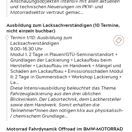
Anschauungsobjekten intensiv mit allen aktuellen
und technischen Neuerungen im PKW- und
Motorradsektor vertraut gemac…
Ausbildung zum Lacksachverständigen (10 Termine,
nicht einzeln buchbar)
Termin 1/10: Ausbildung zum
Lacksachverständigen
9.00—16.30 Uhr
Modul I: 2 Tage in Plauen/GTÜ-Seminarstandort +
Grundlagen der Lackierung + Lackaufbau beim
Hersteller + Lackaufbau im Handwerk + Mängel und
Schäden am Lackaufbau + Emissionsschäden Modul
II: 2 Tage in Gummersbach + Workshop Lackierung +
La…
Diese Intensivausbildung beleuchtet das Thema
Fahrzeuglackierung aus den drei üblichen
Blickwinkeln. Der Labortechnik, dem Lackhersteller
sowie dem Handwerk. Somit erhalten die
Teilnehmer*Innen den nötigen Mix aus physikalisch-
/ chemischem Grundlage…
Motorrad Fahrdynamik Offroad im BMW-MOTORRAD