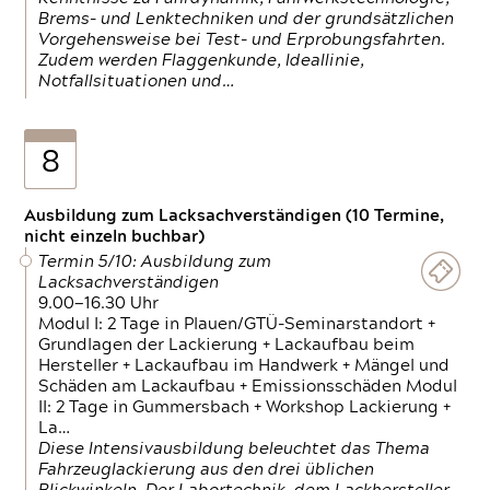
Brems- und Lenktechniken und der grundsätzlichen
Vorgehensweise bei Test- und Erprobungsfahrten.
Zudem werden Flaggenkunde, Ideallinie,
Notfallsituationen und…
8
Ausbildung zum Lacksachverständigen (10 Termine,
nicht einzeln buchbar)
Termin 5/10: Ausbildung zum
Lacksachverständigen
9.00—16.30 Uhr
Modul I: 2 Tage in Plauen/GTÜ-Seminarstandort +
Grundlagen der Lackierung + Lackaufbau beim
Hersteller + Lackaufbau im Handwerk + Mängel und
Schäden am Lackaufbau + Emissionsschäden Modul
II: 2 Tage in Gummersbach + Workshop Lackierung +
La…
Diese Intensivausbildung beleuchtet das Thema
Fahrzeuglackierung aus den drei üblichen