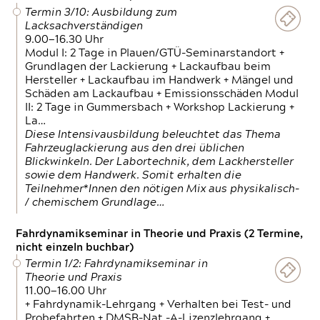
Termin 3/10: Ausbildung zum
Lacksachverständigen
9.00—16.30 Uhr
Modul I: 2 Tage in Plauen/GTÜ-Seminarstandort +
Grundlagen der Lackierung + Lackaufbau beim
Hersteller + Lackaufbau im Handwerk + Mängel und
Schäden am Lackaufbau + Emissionsschäden Modul
II: 2 Tage in Gummersbach + Workshop Lackierung +
La…
Diese Intensivausbildung beleuchtet das Thema
Fahrzeuglackierung aus den drei üblichen
Blickwinkeln. Der Labortechnik, dem Lackhersteller
sowie dem Handwerk. Somit erhalten die
Teilnehmer*Innen den nötigen Mix aus physikalisch-
/ chemischem Grundlage…
Fahrdynamikseminar in Theorie und Praxis (2 Termine,
nicht einzeln buchbar)
Termin 1/2: Fahrdynamikseminar in
Theorie und Praxis
11.00—16.00 Uhr
+ Fahrdynamik-Lehrgang + Verhalten bei Test- und
Probefahrten + DMSB-Nat.-A-Lizenzlehrgang +