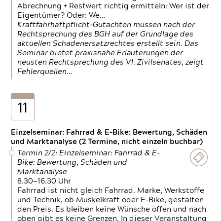
Abrechnung + Restwert richtig ermitteln: Wer ist der
Eigentümer? Oder: We…
Kraftfahrhaftpflicht-Gutachten müssen nach der
Rechtsprechung des BGH auf der Grundlage des
aktuellen Schadenersatzrechtes erstellt sein. Das
Seminar bietet praxisnahe Erläuterungen der
neusten Rechtsprechung des VI. Zivilsenates, zeigt
Fehlerquellen…
11
Einzelseminar: Fahrrad & E-Bike: Bewertung, Schäden
und Marktanalyse (2 Termine, nicht einzeln buchbar)
Termin 2/2: Einzelseminar: Fahrrad & E-
Bike: Bewertung, Schäden und
Marktanalyse
8.30—16.30 Uhr
Fahrrad ist nicht gleich Fahrrad. Marke, Werkstoffe
und Technik, ob Muskelkraft oder E-Bike, gestalten
den Preis. Es bleiben keine Wünsche offen und nach
oben gibt es keine Grenzen. In dieser Veranstaltung