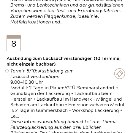
Brems- und Lenktechniken und der grundsätzlichen
Vorgehensweise bei Test- und Erprobungsfahrten.
Zudem werden Flaggenkunde, Ideallinie,
Notfallsituationen und…
8
Ausbildung zum Lacksachverständigen (10 Termine,
nicht einzeln buchbar)
Termin 5/10: Ausbildung zum
Lacksachverständigen
9.00—16.30 Uhr
Modul I: 2 Tage in Plauen/GTÜ-Seminarstandort +
Grundlagen der Lackierung + Lackaufbau beim
Hersteller + Lackaufbau im Handwerk + Mängel und
Schäden am Lackaufbau + Emissionsschäden Modul
II: 2 Tage in Gummersbach + Workshop Lackierung +
La…
Diese Intensivausbildung beleuchtet das Thema
Fahrzeuglackierung aus den drei üblichen