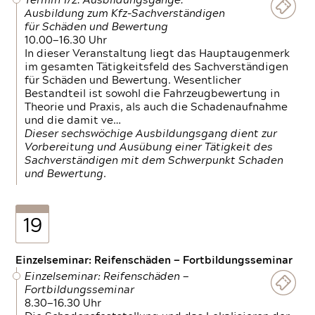
Termin 1/2: Ausbildungsgänge:
Ausbildung zum Kfz-Sachverständigen
für Schäden und Bewertung
10.00—16.30 Uhr
In dieser Veranstaltung liegt das Hauptaugenmerk
im gesamten Tätigkeitsfeld des Sachverständigen
für Schäden und Bewertung. Wesentlicher
Bestandteil ist sowohl die Fahrzeugbewertung in
Theorie und Praxis, als auch die Schadenaufnahme
und die damit ve…
Dieser sechswöchige Ausbildungsgang dient zur
Vorbereitung und Ausübung einer Tätigkeit des
Sachverständigen mit dem Schwerpunkt Schaden
und Bewertung.
19
Einzelseminar: Reifenschäden — Fortbildungsseminar
Einzelseminar: Reifenschäden —
Fortbildungsseminar
8.30—16.30 Uhr