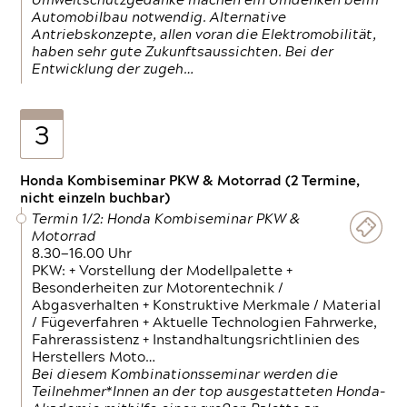
Umweltschutzgedanke machen ein Umdenken beim
Automobilbau notwendig. Alternative
Antriebskonzepte, allen voran die Elektromobilität,
haben sehr gute Zukunftsaussichten. Bei der
Entwicklung der zugeh…
3
Honda Kombiseminar PKW & Motorrad (2 Termine,
nicht einzeln buchbar)
Termin 1/2: Honda Kombiseminar PKW &
Motorrad
8.30—16.00 Uhr
PKW: + Vorstellung der Modellpalette +
Besonderheiten zur Motorentechnik /
Abgasverhalten + Konstruktive Merkmale / Material
/ Fügeverfahren + Aktuelle Technologien Fahrwerke,
Fahrerassistenz + Instandhaltungsrichtlinien des
Herstellers Moto…
Bei diesem Kombinationsseminar werden die
Teilnehmer*Innen an der top ausgestatteten Honda-