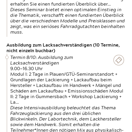
erhalten Sie einen fundierten Überblick über…
Dieses Seminar bietet einen optimalen Einstieg in
die Thematik, verschafft einen fundierten Überblick
über die verschiednen Modelle und Preisklassen und
zeigt, was ein seriöses Fahrradgutachten beinhalten
muss.
Ausbildung zum Lacksachverständigen (10 Termine,
nicht einzeln buchbar)
Termin 8/10: Ausbildung zum
Lacksachverständigen
9.00—16.30 Uhr
Modul I: 2 Tage in Plauen/GTÜ-Seminarstandort +
Grundlagen der Lackierung + Lackaufbau beim
Hersteller + Lackaufbau im Handwerk + Mängel und
Schäden am Lackaufbau + Emissionsschäden Modul
II: 2 Tage in Gummersbach + Workshop Lackierung +
La…
Diese Intensivausbildung beleuchtet das Thema
Fahrzeuglackierung aus den drei üblichen
Blickwinkeln. Der Labortechnik, dem Lackhersteller
sowie dem Handwerk. Somit erhalten die
Teilnehmer*Innen den nötigen Mix aus physikalisch-