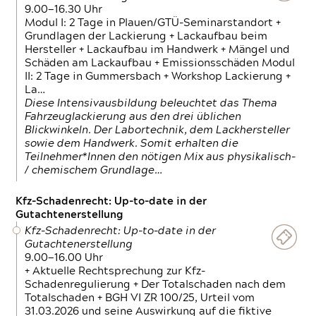
9.00—16.30 Uhr
Modul I: 2 Tage in Plauen/GTÜ-Seminarstandort +
Grundlagen der Lackierung + Lackaufbau beim
Hersteller + Lackaufbau im Handwerk + Mängel und
Schäden am Lackaufbau + Emissionsschäden Modul
II: 2 Tage in Gummersbach + Workshop Lackierung +
La…
Diese Intensivausbildung beleuchtet das Thema
Fahrzeuglackierung aus den drei üblichen
Blickwinkeln. Der Labortechnik, dem Lackhersteller
sowie dem Handwerk. Somit erhalten die
Teilnehmer*Innen den nötigen Mix aus physikalisch-
/ chemischem Grundlage…
Kfz-Schadenrecht: Up-to-date in der
Gutachtenerstellung
Kfz-Schadenrecht: Up-to-date in der
Gutachtenerstellung
9.00—16.00 Uhr
+ Aktuelle Rechtsprechung zur Kfz-
Schadenregulierung + Der Totalschaden nach dem
Totalschaden + BGH VI ZR 100/25, Urteil vom
31.03.2026 und seine Auswirkung auf die fiktive