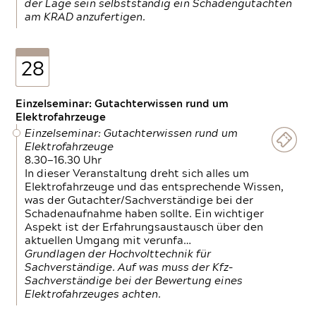
der Lage sein selbstständig ein Schadengutachten
am KRAD anzufertigen.
28
Einzelseminar: Gutachterwissen rund um
Elektrofahrzeuge
Einzelseminar: Gutachterwissen rund um
Elektrofahrzeuge
8.30—16.30 Uhr
In dieser Veranstaltung dreht sich alles um
Elektrofahrzeuge und das entsprechende Wissen,
was der Gutachter/Sachverständige bei der
Schadenaufnahme haben sollte. Ein wichtiger
Aspekt ist der Erfahrungsaustausch über den
aktuellen Umgang mit verunfa…
Grundlagen der Hochvolttechnik für
Sachverständige. Auf was muss der Kfz-
Sachverständige bei der Bewertung eines
Elektrofahrzeuges achten.