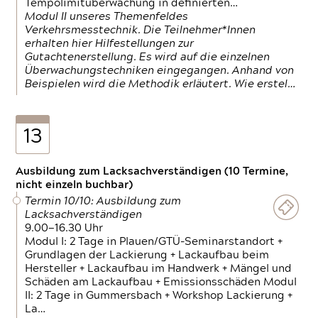
Tempolimitüberwachung in definierten…
Modul II unseres Themenfeldes
Verkehrsmesstechnik. Die Teilnehmer*Innen
erhalten hier Hilfestellungen zur
Gutachtenerstellung. Es wird auf die einzelnen
Überwachungstechniken eingegangen. Anhand von
Beispielen wird die Methodik erläutert. Wie erstel…
13
Ausbildung zum Lacksachverständigen (10 Termine,
nicht einzeln buchbar)
Termin 10/10: Ausbildung zum
Lacksachverständigen
9.00—16.30 Uhr
Modul I: 2 Tage in Plauen/GTÜ-Seminarstandort +
Grundlagen der Lackierung + Lackaufbau beim
Hersteller + Lackaufbau im Handwerk + Mängel und
Schäden am Lackaufbau + Emissionsschäden Modul
II: 2 Tage in Gummersbach + Workshop Lackierung +
La…