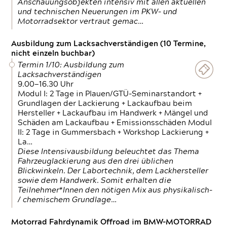
Anschauungsobjekten intensiv mit allen aktuellen
und technischen Neuerungen im PKW- und
Motorradsektor vertraut gemac…
Ausbildung zum Lacksachverständigen (10 Termine,
nicht einzeln buchbar)
Termin 1/10: Ausbildung zum
Lacksachverständigen
9.00—16.30 Uhr
Modul I: 2 Tage in Plauen/GTÜ-Seminarstandort +
Grundlagen der Lackierung + Lackaufbau beim
Hersteller + Lackaufbau im Handwerk + Mängel und
Schäden am Lackaufbau + Emissionsschäden Modul
II: 2 Tage in Gummersbach + Workshop Lackierung +
La…
Diese Intensivausbildung beleuchtet das Thema
Fahrzeuglackierung aus den drei üblichen
Blickwinkeln. Der Labortechnik, dem Lackhersteller
sowie dem Handwerk. Somit erhalten die
Teilnehmer*Innen den nötigen Mix aus physikalisch-
/ chemischem Grundlage…
Motorrad Fahrdynamik Offroad im BMW-MOTORRAD