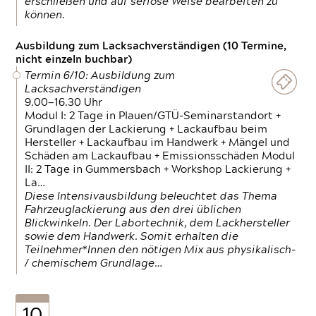
erschließen und auf seriöse Weise bearbeiten zu
können.
Ausbildung zum Lacksachverständigen (10 Termine,
nicht einzeln buchbar)
Termin 6/10: Ausbildung zum
Lacksachverständigen
9.00—16.30 Uhr
Modul I: 2 Tage in Plauen/GTÜ-Seminarstandort +
Grundlagen der Lackierung + Lackaufbau beim
Hersteller + Lackaufbau im Handwerk + Mängel und
Schäden am Lackaufbau + Emissionsschäden Modul
II: 2 Tage in Gummersbach + Workshop Lackierung +
La…
Diese Intensivausbildung beleuchtet das Thema
Fahrzeuglackierung aus den drei üblichen
Blickwinkeln. Der Labortechnik, dem Lackhersteller
sowie dem Handwerk. Somit erhalten die
Teilnehmer*Innen den nötigen Mix aus physikalisch-
/ chemischem Grundlage…