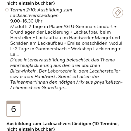
nicht einzeln buchbar)
Termin 2/10: Ausbildung zum
Lacksachverständigen
9.00—16.30 Uhr
Modul I: 2 Tage in Plauen/GTÜ-Seminarstandort +
Grundlagen der Lackierung + Lackaufbau beim
Hersteller + Lackaufbau im Handwerk + Mängel und
Schäden am Lackaufbau + Emissionsschäden Modul
II: 2 Tage in Gummersbach + Workshop Lackierung +
La…
Diese Intensivausbildung beleuchtet das Thema
Fahrzeuglackierung aus den drei üblichen
Blickwinkeln. Der Labortechnik, dem Lackhersteller
sowie dem Handwerk. Somit erhalten die
Teilnehmer*Innen den nötigen Mix aus physikalisch-
/ chemischem Grundlage…
6
Ausbildung zum Lacksachverständigen (10 Termine,
nicht einzeln buchbar)