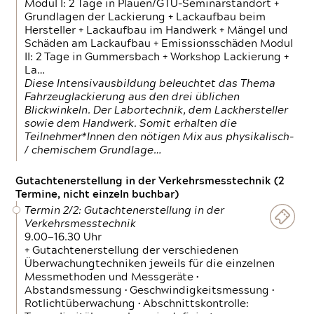
Modul I: 2 Tage in Plauen/GTÜ-Seminarstandort +
Grundlagen der Lackierung + Lackaufbau beim
Hersteller + Lackaufbau im Handwerk + Mängel und
Schäden am Lackaufbau + Emissionsschäden Modul
II: 2 Tage in Gummersbach + Workshop Lackierung +
La…
Diese Intensivausbildung beleuchtet das Thema
Fahrzeuglackierung aus den drei üblichen
Blickwinkeln. Der Labortechnik, dem Lackhersteller
sowie dem Handwerk. Somit erhalten die
Teilnehmer*Innen den nötigen Mix aus physikalisch-
/ chemischem Grundlage…
Gutachtenerstellung in der Verkehrsmesstechnik (2
Termine, nicht einzeln buchbar)
Termin 2/2: Gutachtenerstellung in der
Verkehrsmesstechnik
9.00—16.30 Uhr
+ Gutachtenerstellung der verschiedenen
Überwachungtechniken jeweils für die einzelnen
Messmethoden und Messgeräte •
Abstandsmessung • Geschwindigkeitsmessung •
Rotlichtüberwachung • Abschnittskontrolle: