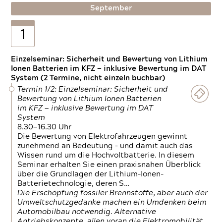
September
1
Einzelseminar: Sicherheit und Bewertung von Lithium
Ionen Batterien im KFZ — inklusive Bewertung im DAT
System (2 Termine, nicht einzeln buchbar)
Termin 1/2: Einzelseminar: Sicherheit und
Bewertung von Lithium Ionen Batterien
im KFZ — inklusive Bewertung im DAT
System
8.30—16.30 Uhr
Die Bewertung von Elektrofahrzeugen gewinnt
zunehmend an Bedeutung – und damit auch das
Wissen rund um die Hochvoltbatterie. In diesem
Seminar erhalten Sie einen praxisnahen Überblick
über die Grundlagen der Lithium-Ionen-
Batterietechnologie, deren S…
Die Erschöpfung fossiler Brennstoffe, aber auch der
Umweltschutzgedanke machen ein Umdenken beim
Automobilbau notwendig. Alternative
Antriebskonzepte, allen voran die Elektromobilität,