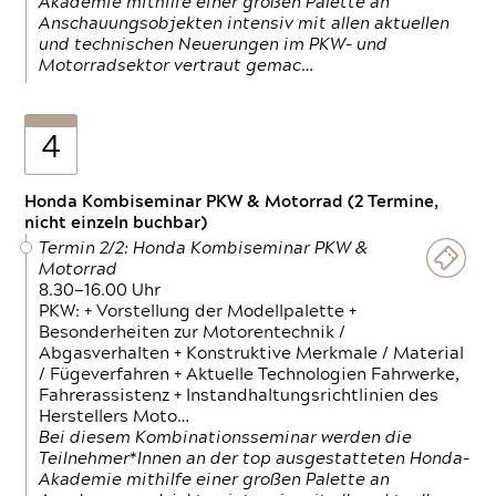
Akademie mithilfe einer großen Palette an
Anschauungsobjekten intensiv mit allen aktuellen
und technischen Neuerungen im PKW- und
Motorradsektor vertraut gemac…
4
Honda Kombiseminar PKW & Motorrad (2 Termine,
nicht einzeln buchbar)
Termin 2/2: Honda Kombiseminar PKW &
Motorrad
8.30—16.00 Uhr
PKW: + Vorstellung der Modellpalette +
Besonderheiten zur Motorentechnik /
Abgasverhalten + Konstruktive Merkmale / Material
/ Fügeverfahren + Aktuelle Technologien Fahrwerke,
Fahrerassistenz + Instandhaltungsrichtlinien des
Herstellers Moto…
Bei diesem Kombinationsseminar werden die
Teilnehmer*Innen an der top ausgestatteten Honda-
Akademie mithilfe einer großen Palette an