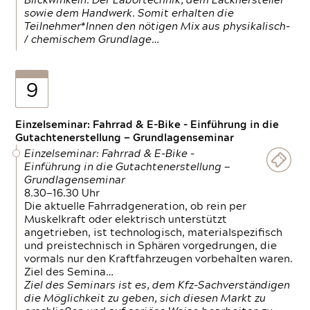
Blickwinkeln. Der Labortechnik, dem Lackhersteller
sowie dem Handwerk. Somit erhalten die
Teilnehmer*Innen den nötigen Mix aus physikalisch-
/ chemischem Grundlage…
9
Einzelseminar: Fahrrad & E-Bike - Einführung in die
Gutachtenerstellung — Grundlagenseminar
Einzelseminar: Fahrrad & E-Bike -
Einführung in die Gutachtenerstellung —
Grundlagenseminar
8.30—16.30 Uhr
Die aktuelle Fahrradgeneration, ob rein per
Muskelkraft oder elektrisch unterstützt
angetrieben, ist technologisch, materialspezifisch
und preistechnisch in Sphären vorgedrungen, die
vormals nur den Kraftfahrzeugen vorbehalten waren.
Ziel des Semina…
Ziel des Seminars ist es, dem Kfz-Sachverständigen
die Möglichkeit zu geben, sich diesen Markt zu