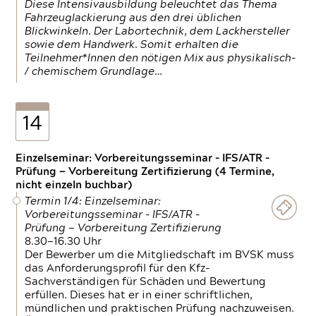
Diese Intensivausbildung beleuchtet das Thema
Fahrzeuglackierung aus den drei üblichen
Blickwinkeln. Der Labortechnik, dem Lackhersteller
sowie dem Handwerk. Somit erhalten die
Teilnehmer*Innen den nötigen Mix aus physikalisch-
/ chemischem Grundlage…
14
Einzelseminar: Vorbereitungsseminar - IFS/ATR -
Prüfung — Vorbereitung Zertifizierung (4 Termine,
nicht einzeln buchbar)
Termin 1/4: Einzelseminar:
Vorbereitungsseminar - IFS/ATR -
Prüfung — Vorbereitung Zertifizierung
8.30—16.30 Uhr
Der Bewerber um die Mitgliedschaft im BVSK muss
das Anforderungsprofil für den Kfz-
Sachverständigen für Schäden und Bewertung
erfüllen. Dieses hat er in einer schriftlichen,
mündlichen und praktischen Prüfung nachzuweisen.