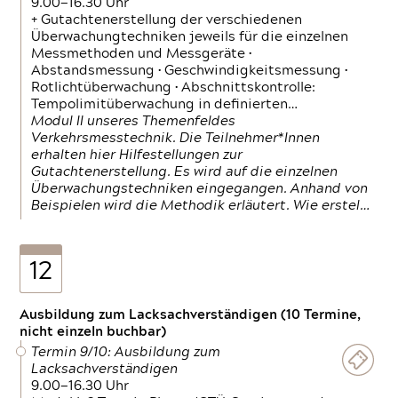
9.00—16.30 Uhr
+ Gutachtenerstellung der verschiedenen
Überwachungtechniken jeweils für die einzelnen
Messmethoden und Messgeräte •
Abstandsmessung • Geschwindigkeitsmessung •
Rotlichtüberwachung • Abschnittskontrolle:
Tempolimitüberwachung in definierten…
Modul II unseres Themenfeldes
Verkehrsmesstechnik. Die Teilnehmer*Innen
erhalten hier Hilfestellungen zur
Gutachtenerstellung. Es wird auf die einzelnen
Überwachungstechniken eingegangen. Anhand von
Beispielen wird die Methodik erläutert. Wie erstel…
12
Ausbildung zum Lacksachverständigen (10 Termine,
nicht einzeln buchbar)
Termin 9/10: Ausbildung zum
Lacksachverständigen
9.00—16.30 Uhr