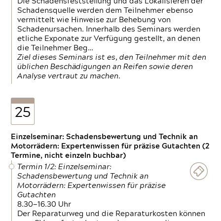
Die Schadensfeststellung und das Lokalisieren der
Schadensquelle werden dem Teilnehmer ebenso
vermittelt wie Hinweise zur Behebung von
Schadenursachen. Innerhalb des Seminars werden
etliche Exponate zur Verfügung gestellt, an denen
die Teilnehmer Beg…
Ziel dieses Seminars ist es, den Teilnehmer mit den
üblichen Beschädigungen an Reifen sowie deren
Analyse vertraut zu machen.
25
Einzelseminar: Schadensbewertung und Technik an
Motorrädern: Expertenwissen für präzise Gutachten (2
Termine, nicht einzeln buchbar)
Termin 1/2: Einzelseminar:
Schadensbewertung und Technik an
Motorrädern: Expertenwissen für präzise
Gutachten
8.30—16.30 Uhr
Der Reparaturweg und die Reparaturkosten können