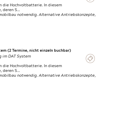
 die Hochvoltbatterie. In diesem
e, deren S…
obilbau notwendig. Alternative Antriebskonzepte,
em (2 Termine, nicht einzeln buchbar)
ung im DAT System
 die Hochvoltbatterie. In diesem
e, deren S…
obilbau notwendig. Alternative Antriebskonzepte,