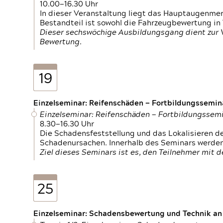
10.00—16.30 Uhr
In dieser Veranstaltung liegt das Hauptaugenme
Bestandteil ist sowohl die Fahrzeugbewertung in
Dieser sechswöchige Ausbildungsgang dient zur
Bewertung.
19
Einzelseminar: Reifenschäden — Fortbildungssemin
Einzelseminar: Reifenschäden — Fortbildungssem
8.30—16.30 Uhr
Die Schadensfeststellung und das Lokalisieren 
Schadenursachen. Innerhalb des Seminars werden 
Ziel dieses Seminars ist es, den Teilnehmer mit 
25
Einzelseminar: Schadensbewertung und Technik an M