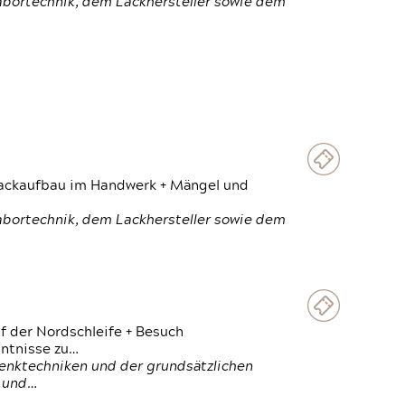
Labortechnik, dem Lackhersteller sowie dem
 Lackaufbau im Handwerk + Mängel und
Labortechnik, dem Lackhersteller sowie dem
f der Nordschleife + Besuch
ntnisse zu…
enktechniken und der grundsätzlichen
n und…