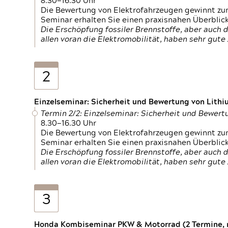
8.30—16.30 Uhr
Die Bewertung von Elektrofahrzeugen gewinnt zu
Seminar erhalten Sie einen praxisnahen Überblic
Die Erschöpfung fossiler Brennstoffe, aber auc
allen voran die Elektromobilität, haben sehr gut
2
Einzelseminar: Sicherheit und Bewertung von Lithi
Termin 2/2: Einzelseminar: Sicherheit und Bewer
8.30—16.30 Uhr
Die Bewertung von Elektrofahrzeugen gewinnt zu
Seminar erhalten Sie einen praxisnahen Überblic
Die Erschöpfung fossiler Brennstoffe, aber auc
allen voran die Elektromobilität, haben sehr gut
3
Honda Kombiseminar PKW & Motorrad (2 Termine, n