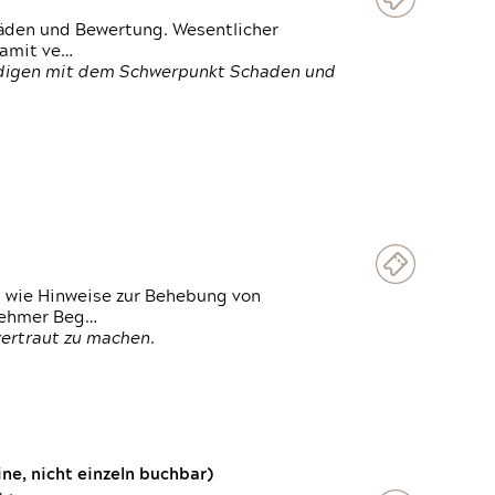
häden und Bewertung. Wesentlicher
damit ve…
ändigen mit dem Schwerpunkt Schaden und
t wie Hinweise zur Behebung von
lnehmer Beg…
vertraut zu machen.
e, nicht einzeln buchbar)