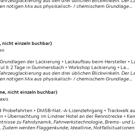
ahrzeuglackierung aus den drei üblichen Blickwinkeln. Der 
den nötigen Mix aus physikalisch- / chemischem Grundlage…
 nicht einzeln buchbar)
en
 Grundlagen der Lackierung + Lackaufbau beim Hersteller +
 II: 2 Tage in Gummersbach + Workshop Lackierung + La…
ahrzeuglackierung aus den drei üblichen Blickwinkeln. Der 
den nötigen Mix aus physikalisch- / chemischem Grundlage…
e, nicht einzeln buchbar)
axis
d Probefahrten + DMSB-Nat.-A-Lizenzlehrgang + Trackwalk au
 Übernachtung im Lindner Hotel an der Rennstrecke + Ken
ntnisse zu Fahrdynamik, Fahrwerkstechnologie, Brems- und L
 Zudem werden Flaggenkunde, Ideallinie, Notfallsituatione