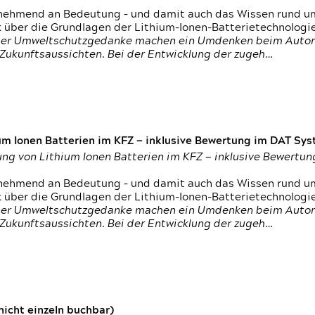
nehmend an Bedeutung – und damit auch das Wissen rund um
k über die Grundlagen der Lithium-Ionen-Batterietechnologi
h der Umweltschutzgedanke machen ein Umdenken beim Autom
e Zukunftsaussichten. Bei der Entwicklung der zugeh…
um Ionen Batterien im KFZ — inklusive Bewertung im DAT Syst
tung von Lithium Ionen Batterien im KFZ — inklusive Bewert
nehmend an Bedeutung – und damit auch das Wissen rund um
k über die Grundlagen der Lithium-Ionen-Batterietechnologi
h der Umweltschutzgedanke machen ein Umdenken beim Autom
e Zukunftsaussichten. Bei der Entwicklung der zugeh…
icht einzeln buchbar)