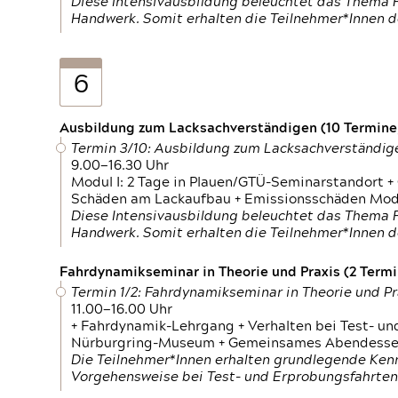
Diese Intensivausbildung beleuchtet das Thema F
Handwerk. Somit erhalten die Teilnehmer*Innen 
6
Ausbildung zum Lacksachverständigen (10 Termine,
Termin 3/10: Ausbildung zum Lacksachverständig
9.00—16.30 Uhr
Modul I: 2 Tage in Plauen/GTÜ-Seminarstandort +
Schäden am Lackaufbau + Emissionsschäden Modul
Diese Intensivausbildung beleuchtet das Thema F
Handwerk. Somit erhalten die Teilnehmer*Innen 
Fahrdynamikseminar in Theorie und Praxis (2 Termin
Termin 1/2: Fahrdynamikseminar in Theorie und Pr
11.00—16.00 Uhr
+ Fahrdynamik-Lehrgang + Verhalten bei Test- un
Nürburgring-Museum + Gemeinsames Abendessen +
Die Teilnehmer*Innen erhalten grundlegende Ken
Vorgehensweise bei Test- und Erprobungsfahrten.