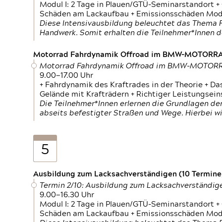
Modul I: 2 Tage in Plauen/GTÜ-Seminarstandort +
Schäden am Lackaufbau + Emissionsschäden Modul
Diese Intensivausbildung beleuchtet das Thema F
Handwerk. Somit erhalten die Teilnehmer*Innen 
Motorrad Fahrdynamik Offroad im BMW-MOTOR
Motorrad Fahrdynamik Offroad im BMW-MOTO
9.00—17.00 Uhr
+ Fahrdynamik des Kraftrades in der Theorie + Da
Gelände mit Krafträdern + Richtiger Leistungsei
Die Teilnehmer*Innen erlernen die Grundlagen der
abseits befestigter Straßen und Wege. Hierbei wi
5
Ausbildung zum Lacksachverständigen (10 Termine,
Termin 2/10: Ausbildung zum Lacksachverständig
9.00—16.30 Uhr
Modul I: 2 Tage in Plauen/GTÜ-Seminarstandort +
Schäden am Lackaufbau + Emissionsschäden Modul