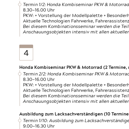
Termin 1/2: Honda Kombiseminar PKW & Motorra
8.30—16.00 Uhr
PKW: + Vorstellung der Modellpalette + Besonder
Aktuelle Technologien Fahrwerke, Fahrerassistenz
Bei diesem Kombinationsseminar werden die Teil
Anschauungsobjekten intensiv mit allen aktuell
4
Honda Kombiseminar PKW & Motorrad (2 Termine, n
Termin 2/2: Honda Kombiseminar PKW & Motorra
8.30—16.00 Uhr
PKW: + Vorstellung der Modellpalette + Besonder
Aktuelle Technologien Fahrwerke, Fahrerassistenz
Bei diesem Kombinationsseminar werden die Teil
Anschauungsobjekten intensiv mit allen aktuell
Ausbildung zum Lacksachverständigen (10 Termine,
Termin 1/10: Ausbildung zum Lacksachverständig
9.00—16.30 Uhr