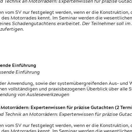
d Technik an Motorrädern: Expertenwissen für präzise Guta
 vom SV nur festgelegt werden, wenn er die Konstruktion, 
g des Motorrades kennt. Im Seminar werden die wesentliche
ines Schadengutachtens erarbeitet. Der Teilnehmer soll im 
zufertigen.
sende Einführung
assende Einführung
n der Anwendung, sowie der systemübergreifenden Aus- und 
nen vollständigen und praxisbezogenen Überblick über alle 
wendung von Auslesewerkzeugen
otorrädern: Expertenwissen für präzise Gutachten (2 Termin
d Technik an Motorrädern: Expertenwissen für präzise Guta
 vom SV nur festgelegt werden, wenn er die Konstruktion, 
g des Motorrades kennt. Im Seminar werden die wesentliche