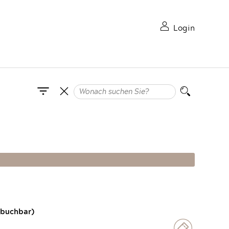
Login
 buchbar)