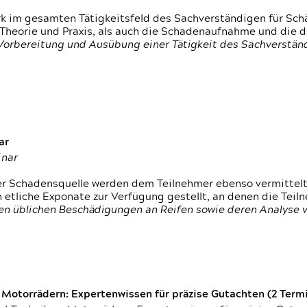
rk im gesamten Tätigkeitsfeld des Sachverständigen für Sc
 Theorie und Praxis, als auch die Schadenaufnahme und die 
 Vorbereitung und Ausübung einer Tätigkeit des Sachverst
ar
inar
der Schadensquelle werden dem Teilnehmer ebenso vermittel
etliche Exponate zur Verfügung gestellt, an denen die Tei
den üblichen Beschädigungen an Reifen sowie deren Analyse 
otorrädern: Expertenwissen für präzise Gutachten (2 Termin