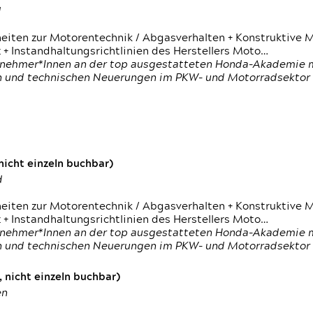
d
heiten zur Motorentechnik / Abgasverhalten + Konstruktive M
 + Instandhaltungsrichtlinien des Herstellers Moto…
nehmer*Innen an der top ausgestatteten Honda-Akademie mi
en und technischen Neuerungen im PKW- und Motorradsektor
icht einzeln buchbar)
d
heiten zur Motorentechnik / Abgasverhalten + Konstruktive M
 + Instandhaltungsrichtlinien des Herstellers Moto…
nehmer*Innen an der top ausgestatteten Honda-Akademie mi
en und technischen Neuerungen im PKW- und Motorradsektor
 nicht einzeln buchbar)
en