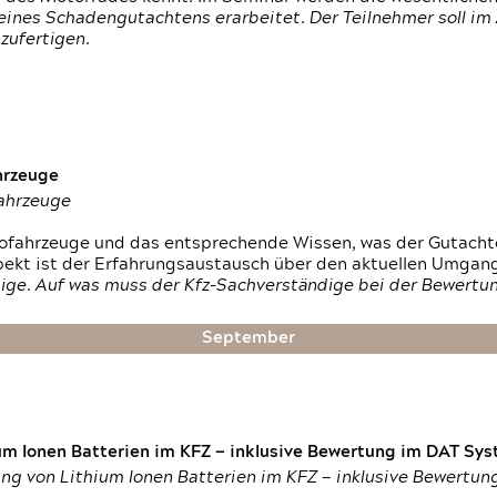
ines Schadengutachtens erarbeitet. Der Teilnehmer soll im 
zufertigen.
hrzeuge
fahrzeuge
ktrofahrzeuge und das entsprechende Wissen, was der Gutach
pekt ist der Erfahrungsaustausch über den aktuellen Umgan
ige. Auf was muss der Kfz-Sachverständige bei der Bewertun
September
um Ionen Batterien im KFZ — inklusive Bewertung im DAT Syst
tung von Lithium Ionen Batterien im KFZ — inklusive Bewertu