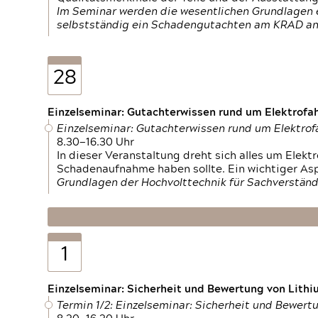
Im Seminar werden die wesentlichen Grundlagen e
selbstständig ein Schadengutachten am KRAD an
28
Einzelseminar: Gutachterwissen rund um Elektrofa
Einzelseminar: Gutachterwissen rund um Elektro
8.30—16.30 Uhr
In dieser Veranstaltung dreht sich alles um Ele
Schadenaufnahme haben sollte. Ein wichtiger As
Grundlagen der Hochvolttechnik für Sachverständ
1
Einzelseminar: Sicherheit und Bewertung von Lithi
Termin 1/2: Einzelseminar: Sicherheit und Bewer