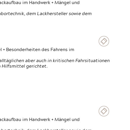
 Lackaufbau im Handwerk + Mängel und
Labortechnik, dem Lackhersteller sowie dem
el + Besonderheiten des Fahrens im
ltäglichen aber auch in kritischen Fahrsituationen
Hilfsmittel gerichtet.
 Lackaufbau im Handwerk + Mängel und