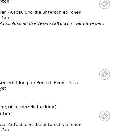
chten
den Aufbau und die unterschiedlichen
n Gru…
Anschluss an die Veranstaltung in der Lage sein
Weiterbildung im Bereich Event Data
Syst…
e, nicht einzeln buchbar)
chten
den Aufbau und die unterschiedlichen
n Gru…