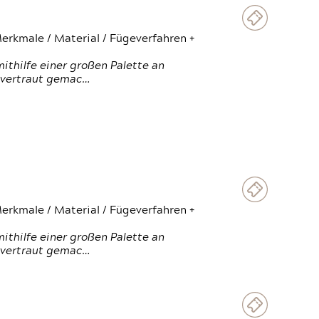
erkmale / Material / Fügeverfahren +
thilfe einer großen Palette an
 vertraut gemac…
erkmale / Material / Fügeverfahren +
thilfe einer großen Palette an
 vertraut gemac…