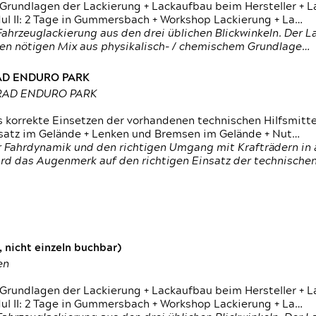
 Grundlagen der Lackierung + Lackaufbau beim Hersteller +
 II: 2 Tage in Gummersbach + Workshop Lackierung + La…
ahrzeuglackierung aus den drei üblichen Blickwinkeln. Der 
den nötigen Mix aus physikalisch- / chemischem Grundlage…
RAD ENDURO PARK
RRAD ENDURO PARK
s korrekte Einsetzen der vorhandenen technischen Hilfsmitt
nsatz im Gelände + Lenken und Bremsen im Gelände + Nut…
 Fahrdynamik und den richtigen Umgang mit Krafträdern in al
rd das Augenmerk auf den richtigen Einsatz der technischen 
 nicht einzeln buchbar)
en
 Grundlagen der Lackierung + Lackaufbau beim Hersteller +
 II: 2 Tage in Gummersbach + Workshop Lackierung + La…