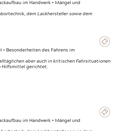
 Lackaufbau im Handwerk + Mängel und
Labortechnik, dem Lackhersteller sowie dem
el + Besonderheiten des Fahrens im
ltäglichen aber auch in kritischen Fahrsituationen
Hilfsmittel gerichtet.
 Lackaufbau im Handwerk + Mängel und