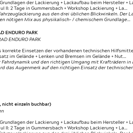
 Grundlagen der Lackierung + Lackaufbau beim Hersteller +
 II: 2 Tage in Gummersbach + Workshop Lackierung + La…
ahrzeuglackierung aus den drei üblichen Blickwinkeln. Der 
den nötigen Mix aus physikalisch- / chemischem Grundlage…
RAD ENDURO PARK
RRAD ENDURO PARK
s korrekte Einsetzen der vorhandenen technischen Hilfsmitt
nsatz im Gelände + Lenken und Bremsen im Gelände + Nut…
 Fahrdynamik und den richtigen Umgang mit Krafträdern in al
rd das Augenmerk auf den richtigen Einsatz der technischen 
 nicht einzeln buchbar)
en
 Grundlagen der Lackierung + Lackaufbau beim Hersteller +
 II: 2 Tage in Gummersbach + Workshop Lackierung + La…