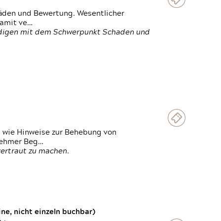
häden und Bewertung. Wesentlicher
damit ve…
ändigen mit dem Schwerpunkt Schaden und
t wie Hinweise zur Behebung von
lnehmer Beg…
vertraut zu machen.
e, nicht einzeln buchbar)