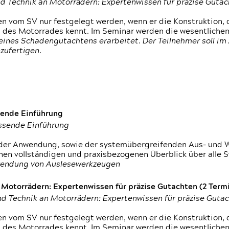
d Technik an Motorrädern: Expertenwissen für präzise Guta
 vom SV nur festgelegt werden, wenn er die Konstruktion, 
g des Motorrades kennt. Im Seminar werden die wesentliche
ines Schadengutachtens erarbeitet. Der Teilnehmer soll im 
zufertigen.
sende Einführung
assende Einführung
n der Anwendung, sowie der systemübergreifenden Aus- und 
nen vollständigen und praxisbezogenen Überblick über alle 
wendung von Auslesewerkzeugen
otorrädern: Expertenwissen für präzise Gutachten (2 Termin
d Technik an Motorrädern: Expertenwissen für präzise Guta
 vom SV nur festgelegt werden, wenn er die Konstruktion, 
g des Motorrades kennt. Im Seminar werden die wesentliche