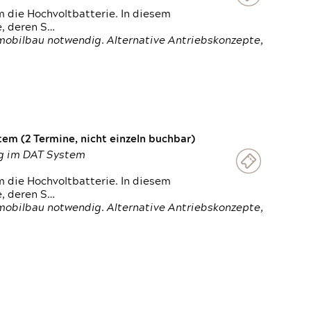
 die Hochvoltbatterie. In diesem
e, deren S…
obilbau notwendig. Alternative Antriebskonzepte,
em (2 Termine, nicht einzeln buchbar)
ung im DAT System
 die Hochvoltbatterie. In diesem
e, deren S…
obilbau notwendig. Alternative Antriebskonzepte,