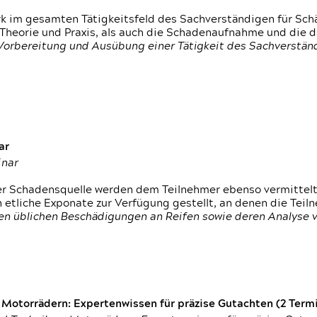
rk im gesamten Tätigkeitsfeld des Sachverständigen für Sc
 Theorie und Praxis, als auch die Schadenaufnahme und die 
 Vorbereitung und Ausübung einer Tätigkeit des Sachverst
ar
inar
der Schadensquelle werden dem Teilnehmer ebenso vermittel
etliche Exponate zur Verfügung gestellt, an denen die Tei
den üblichen Beschädigungen an Reifen sowie deren Analyse 
otorrädern: Expertenwissen für präzise Gutachten (2 Termin