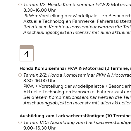
Termin 1/2: Honda Kombiseminar PKW & Motorra
8.30—16.00 Uhr
PKW: + Vorstellung der Modellpalette + Besonder
Aktuelle Technologien Fahrwerke, Fahrerassistenz
Bei diesem Kombinationsseminar werden die Teil
Anschauungsobjekten intensiv mit allen aktuell
4
Honda Kombiseminar PKW & Motorrad (2 Termine, n
Termin 2/2: Honda Kombiseminar PKW & Motorra
8.30—16.00 Uhr
PKW: + Vorstellung der Modellpalette + Besonder
Aktuelle Technologien Fahrwerke, Fahrerassistenz
Bei diesem Kombinationsseminar werden die Teil
Anschauungsobjekten intensiv mit allen aktuell
Ausbildung zum Lacksachverständigen (10 Termine,
Termin 1/10: Ausbildung zum Lacksachverständig
9.00—16.30 Uhr