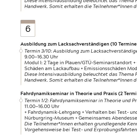
Diese Intensivausbildung beleuchtet das Thema F
Handwerk. Somit erhalten die Teilnehmer*Innen 
6
Ausbildung zum Lacksachverständigen (10 Termine,
Termin 3/10: Ausbildung zum Lacksachverständig
9.00—16.30 Uhr
Modul I: 2 Tage in Plauen/GTÜ-Seminarstandort +
Schäden am Lackaufbau + Emissionsschäden Modul
Diese Intensivausbildung beleuchtet das Thema F
Handwerk. Somit erhalten die Teilnehmer*Innen 
Fahrdynamikseminar in Theorie und Praxis (2 Termin
Termin 1/2: Fahrdynamikseminar in Theorie und Pr
11.00—16.00 Uhr
+ Fahrdynamik-Lehrgang + Verhalten bei Test- un
Nürburgring-Museum + Gemeinsames Abendessen +
Die Teilnehmer*Innen erhalten grundlegende Ken
Vorgehensweise bei Test- und Erprobungsfahrten.