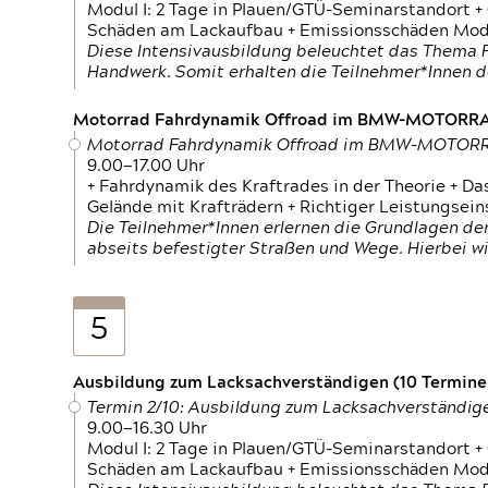
Modul I: 2 Tage in Plauen/GTÜ-Seminarstandort +
Schäden am Lackaufbau + Emissionsschäden Modul
Diese Intensivausbildung beleuchtet das Thema F
Handwerk. Somit erhalten die Teilnehmer*Innen 
Motorrad Fahrdynamik Offroad im BMW-MOTOR
Motorrad Fahrdynamik Offroad im BMW-MOTO
9.00—17.00 Uhr
+ Fahrdynamik des Kraftrades in der Theorie + Da
Gelände mit Krafträdern + Richtiger Leistungsei
Die Teilnehmer*Innen erlernen die Grundlagen der
abseits befestigter Straßen und Wege. Hierbei wi
5
Ausbildung zum Lacksachverständigen (10 Termine,
Termin 2/10: Ausbildung zum Lacksachverständig
9.00—16.30 Uhr
Modul I: 2 Tage in Plauen/GTÜ-Seminarstandort +
Schäden am Lackaufbau + Emissionsschäden Modul