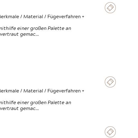
erkmale / Material / Fügeverfahren +
thilfe einer großen Palette an
 vertraut gemac…
erkmale / Material / Fügeverfahren +
thilfe einer großen Palette an
 vertraut gemac…