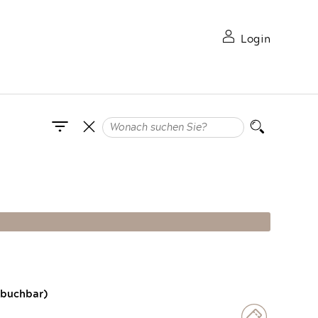
Login
 buchbar)