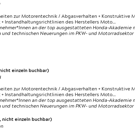
d
heiten zur Motorentechnik / Abgasverhalten + Konstruktive M
 + Instandhaltungsrichtlinien des Herstellers Moto…
nehmer*Innen an der top ausgestatteten Honda-Akademie mi
en und technischen Neuerungen im PKW- und Motorradsektor
icht einzeln buchbar)
d
heiten zur Motorentechnik / Abgasverhalten + Konstruktive M
 + Instandhaltungsrichtlinien des Herstellers Moto…
nehmer*Innen an der top ausgestatteten Honda-Akademie mi
en und technischen Neuerungen im PKW- und Motorradsektor
 nicht einzeln buchbar)
en