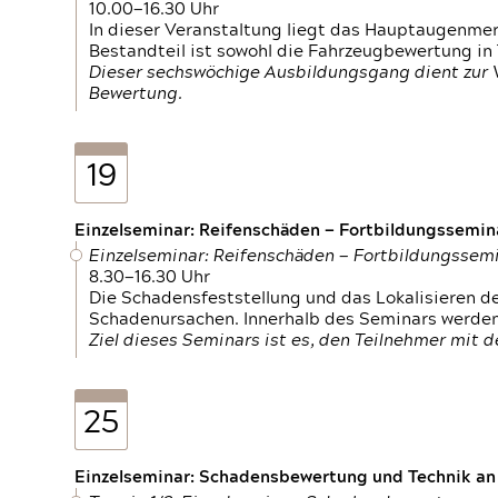
10.00—16.30 Uhr
In dieser Veranstaltung liegt das Hauptaugenme
Bestandteil ist sowohl die Fahrzeugbewertung in
Dieser sechswöchige Ausbildungsgang dient zur
Bewertung.
19
Einzelseminar: Reifenschäden — Fortbildungssemin
Einzelseminar: Reifenschäden — Fortbildungssem
8.30—16.30 Uhr
Die Schadensfeststellung und das Lokalisieren 
Schadenursachen. Innerhalb des Seminars werden 
Ziel dieses Seminars ist es, den Teilnehmer mit 
25
Einzelseminar: Schadensbewertung und Technik an M