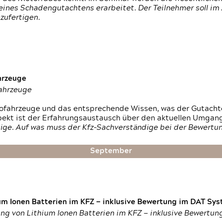
ines Schadengutachtens erarbeitet. Der Teilnehmer soll im 
zufertigen.
hrzeuge
fahrzeuge
ktrofahrzeuge und das entsprechende Wissen, was der Gutach
pekt ist der Erfahrungsaustausch über den aktuellen Umgan
ige. Auf was muss der Kfz-Sachverständige bei der Bewertun
September
um Ionen Batterien im KFZ — inklusive Bewertung im DAT Syst
tung von Lithium Ionen Batterien im KFZ — inklusive Bewertu