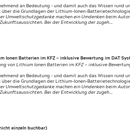
nehmend an Bedeutung – und damit auch das Wissen rund um
k über die Grundlagen der Lithium-Ionen-Batterietechnologi
h der Umweltschutzgedanke machen ein Umdenken beim Autom
e Zukunftsaussichten. Bei der Entwicklung der zugeh…
um Ionen Batterien im KFZ — inklusive Bewertung im DAT Syst
tung von Lithium Ionen Batterien im KFZ — inklusive Bewert
nehmend an Bedeutung – und damit auch das Wissen rund um
k über die Grundlagen der Lithium-Ionen-Batterietechnologi
h der Umweltschutzgedanke machen ein Umdenken beim Autom
e Zukunftsaussichten. Bei der Entwicklung der zugeh…
icht einzeln buchbar)