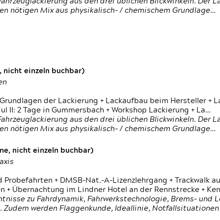
ahrzeuglackierung aus den drei üblichen Blickwinkeln. Der 
den nötigen Mix aus physikalisch- / chemischem Grundlage…
 nicht einzeln buchbar)
en
 Grundlagen der Lackierung + Lackaufbau beim Hersteller +
 II: 2 Tage in Gummersbach + Workshop Lackierung + La…
ahrzeuglackierung aus den drei üblichen Blickwinkeln. Der 
den nötigen Mix aus physikalisch- / chemischem Grundlage…
e, nicht einzeln buchbar)
axis
d Probefahrten + DMSB-Nat.-A-Lizenzlehrgang + Trackwalk au
 Übernachtung im Lindner Hotel an der Rennstrecke + Ken
ntnisse zu Fahrdynamik, Fahrwerkstechnologie, Brems- und L
 Zudem werden Flaggenkunde, Ideallinie, Notfallsituatione