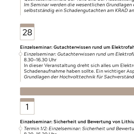
Im Seminar werden die wesentlichen Grundlagen e
selbstständig ein Schadengutachten am KRAD an
28
Einzelseminar: Gutachterwissen rund um Elektrofa
Einzelseminar: Gutachterwissen rund um Elektro
8.30—16.30 Uhr
In dieser Veranstaltung dreht sich alles um Ele
Schadenaufnahme haben sollte. Ein wichtiger As
Grundlagen der Hochvolttechnik für Sachverständ
1
Einzelseminar: Sicherheit und Bewertung von Lithi
Termin 1/2: Einzelseminar: Sicherheit und Bewer