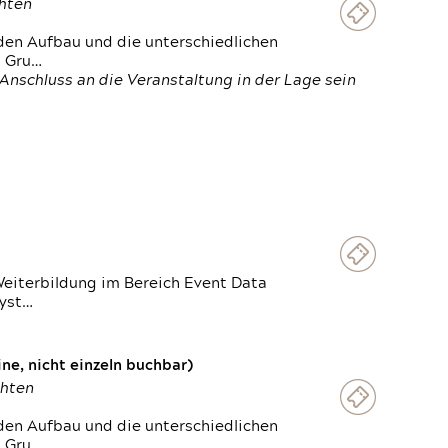
chten
den Aufbau und die unterschiedlichen
n Gru…
Anschluss an die Veranstaltung in der Lage sein
Weiterbildung im Bereich Event Data
Syst…
e, nicht einzeln buchbar)
chten
den Aufbau und die unterschiedlichen
n Gru…