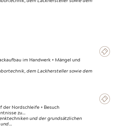
Labortechnik, dem Lackhersteller sowie dem
 Lackaufbau im Handwerk + Mängel und
Labortechnik, dem Lackhersteller sowie dem
f der Nordschleife + Besuch
ntnisse zu…
enktechniken und der grundsätzlichen
n und…