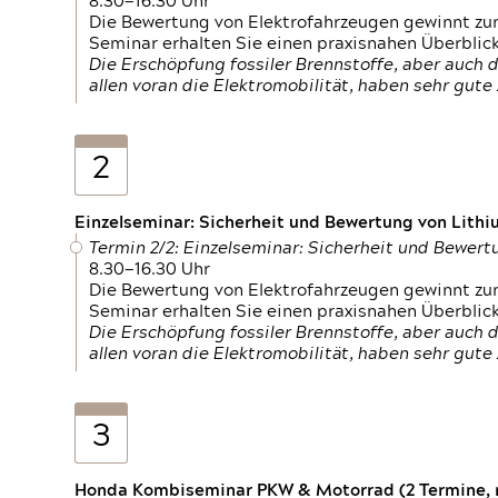
8.30—16.30 Uhr
Die Bewertung von Elektrofahrzeugen gewinnt zu
Seminar erhalten Sie einen praxisnahen Überblic
Die Erschöpfung fossiler Brennstoffe, aber auc
allen voran die Elektromobilität, haben sehr gut
2
Einzelseminar: Sicherheit und Bewertung von Lithi
Termin 2/2: Einzelseminar: Sicherheit und Bewer
8.30—16.30 Uhr
Die Bewertung von Elektrofahrzeugen gewinnt zu
Seminar erhalten Sie einen praxisnahen Überblic
Die Erschöpfung fossiler Brennstoffe, aber auc
allen voran die Elektromobilität, haben sehr gut
3
Honda Kombiseminar PKW & Motorrad (2 Termine, n