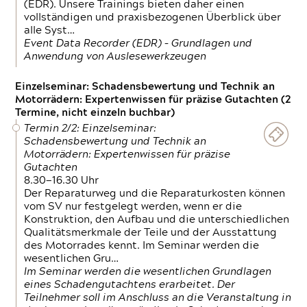
(EDR). Unsere Trainings bieten daher einen
vollständigen und praxisbezogenen Überblick über
alle Syst…
Event Data Recorder (EDR) – Grundlagen und
Anwendung von Auslesewerkzeugen
Einzelseminar: Schadensbewertung und Technik an
Motorrädern: Expertenwissen für präzise Gutachten (2
Termine, nicht einzeln buchbar)
Termin 2/2: Einzelseminar:
Schadensbewertung und Technik an
Motorrädern: Expertenwissen für präzise
Gutachten
8.30—16.30 Uhr
Der Reparaturweg und die Reparaturkosten können
vom SV nur festgelegt werden, wenn er die
Konstruktion, den Aufbau und die unterschiedlichen
Qualitätsmerkmale der Teile und der Ausstattung
des Motorrades kennt. Im Seminar werden die
wesentlichen Gru…
Im Seminar werden die wesentlichen Grundlagen
eines Schadengutachtens erarbeitet. Der
Teilnehmer soll im Anschluss an die Veranstaltung in