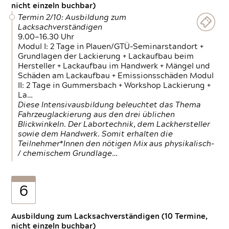
nicht einzeln buchbar)
Termin 2/10: Ausbildung zum
Lacksachverständigen
9.00—16.30 Uhr
Modul I: 2 Tage in Plauen/GTÜ-Seminarstandort +
Grundlagen der Lackierung + Lackaufbau beim
Hersteller + Lackaufbau im Handwerk + Mängel und
Schäden am Lackaufbau + Emissionsschäden Modul
II: 2 Tage in Gummersbach + Workshop Lackierung +
La…
Diese Intensivausbildung beleuchtet das Thema
Fahrzeuglackierung aus den drei üblichen
Blickwinkeln. Der Labortechnik, dem Lackhersteller
sowie dem Handwerk. Somit erhalten die
Teilnehmer*Innen den nötigen Mix aus physikalisch-
/ chemischem Grundlage…
6
Ausbildung zum Lacksachverständigen (10 Termine,
nicht einzeln buchbar)