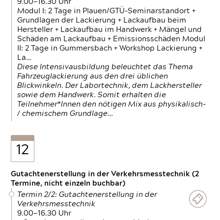
9.00—16.30 Uhr
Modul I: 2 Tage in Plauen/GTÜ-Seminarstandort +
Grundlagen der Lackierung + Lackaufbau beim
Hersteller + Lackaufbau im Handwerk + Mängel und
Schäden am Lackaufbau + Emissionsschäden Modul
II: 2 Tage in Gummersbach + Workshop Lackierung +
La…
Diese Intensivausbildung beleuchtet das Thema
Fahrzeuglackierung aus den drei üblichen
Blickwinkeln. Der Labortechnik, dem Lackhersteller
sowie dem Handwerk. Somit erhalten die
Teilnehmer*Innen den nötigen Mix aus physikalisch-
/ chemischem Grundlage…
12
Gutachtenerstellung in der Verkehrsmesstechnik (2
Termine, nicht einzeln buchbar)
Termin 2/2: Gutachtenerstellung in der
Verkehrsmesstechnik
9.00—16.30 Uhr