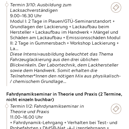
Termin 3/10: Ausbildung zum
Lacksachverständigen
9.00—16.30 Uhr
Modul I: 2 Tage in Plauen/GTÜ-Seminarstandort +
Grundlagen der Lackierung + Lackaufbau beim
Hersteller + Lackaufbau im Handwerk + Mängel und
Schäden am Lackaufbau + Emissionsschäden Modul
II: 2 Tage in Gummersbach + Workshop Lackierung +
La…
Diese Intensivausbildung beleuchtet das Thema
Fahrzeuglackierung aus den drei üblichen
Blickwinkeln. Der Labortechnik, dem Lackhersteller
sowie dem Handwerk. Somit erhalten die
Teilnehmer*Innen den nötigen Mix aus physikalisch-
/ chemischem Grundlage…
Fahrdynamikseminar in Theorie und Praxis (2 Termine,
nicht einzeln buchbar)
Termin 1/2: Fahrdynamikseminar in
Theorie und Praxis
11.00—16.00 Uhr
+ Fahrdynamik-Lehrgang + Verhalten bei Test- und
Probefahrten + DMSB-Nat.-A-Lizenzlehrgang +