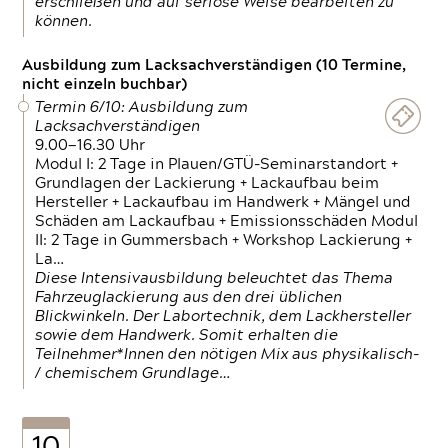
erschließen und auf seriöse Weise bearbeiten zu
können.
Ausbildung zum Lacksachverständigen (10 Termine,
nicht einzeln buchbar)
Termin 6/10: Ausbildung zum
Lacksachverständigen
9.00—16.30 Uhr
Modul I: 2 Tage in Plauen/GTÜ-Seminarstandort +
Grundlagen der Lackierung + Lackaufbau beim
Hersteller + Lackaufbau im Handwerk + Mängel und
Schäden am Lackaufbau + Emissionsschäden Modul
II: 2 Tage in Gummersbach + Workshop Lackierung +
La…
Diese Intensivausbildung beleuchtet das Thema
Fahrzeuglackierung aus den drei üblichen
Blickwinkeln. Der Labortechnik, dem Lackhersteller
sowie dem Handwerk. Somit erhalten die
Teilnehmer*Innen den nötigen Mix aus physikalisch-
/ chemischem Grundlage…