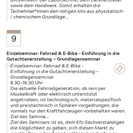
Blickwinkeln. Der Labortechnik, dem Lackhersteller
sowie dem Handwerk. Somit erhalten die
Teilnehmer*Innen den nötigen Mix aus physikalisch-
/ chemischem Grundlage…
9
Einzelseminar: Fahrrad & E-Bike - Einführung in die
Gutachtenerstellung — Grundlagenseminar
Einzelseminar: Fahrrad & E-Bike -
Einführung in die Gutachtenerstellung —
Grundlagenseminar
8.30—16.30 Uhr
Die aktuelle Fahrradgeneration, ob rein per
Muskelkraft oder elektrisch unterstützt
angetrieben, ist technologisch, materialspezifisch
und preistechnisch in Sphären vorgedrungen, die
vormals nur den Kraftfahrzeugen vorbehalten waren.
Ziel des Semina…
Ziel des Seminars ist es, dem Kfz-Sachverständigen
die Möglichkeit zu geben, sich diesen Markt zu