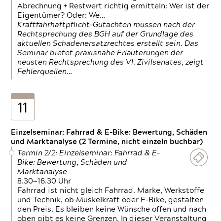
Abrechnung + Restwert richtig ermitteln: Wer ist der
Eigentümer? Oder: We…
Kraftfahrhaftpflicht-Gutachten müssen nach der
Rechtsprechung des BGH auf der Grundlage des
aktuellen Schadenersatzrechtes erstellt sein. Das
Seminar bietet praxisnahe Erläuterungen der
neusten Rechtsprechung des VI. Zivilsenates, zeigt
Fehlerquellen…
11
Einzelseminar: Fahrrad & E-Bike: Bewertung, Schäden
und Marktanalyse (2 Termine, nicht einzeln buchbar)
Termin 2/2: Einzelseminar: Fahrrad & E-
Bike: Bewertung, Schäden und
Marktanalyse
8.30—16.30 Uhr
Fahrrad ist nicht gleich Fahrrad. Marke, Werkstoffe
und Technik, ob Muskelkraft oder E-Bike, gestalten
den Preis. Es bleiben keine Wünsche offen und nach
oben gibt es keine Grenzen. In dieser Veranstaltung