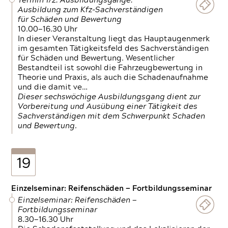
Termin 1/2: Ausbildungsgänge:
Ausbildung zum Kfz-Sachverständigen
für Schäden und Bewertung
10.00—16.30 Uhr
In dieser Veranstaltung liegt das Hauptaugenmerk
im gesamten Tätigkeitsfeld des Sachverständigen
für Schäden und Bewertung. Wesentlicher
Bestandteil ist sowohl die Fahrzeugbewertung in
Theorie und Praxis, als auch die Schadenaufnahme
und die damit ve…
Dieser sechswöchige Ausbildungsgang dient zur
Vorbereitung und Ausübung einer Tätigkeit des
Sachverständigen mit dem Schwerpunkt Schaden
und Bewertung.
19
Einzelseminar: Reifenschäden — Fortbildungsseminar
Einzelseminar: Reifenschäden —
Fortbildungsseminar
8.30—16.30 Uhr