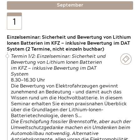
September
1
Einzelseminar: Sicherheit und Bewertung von Lithium
Ionen Batterien im KFZ — inklusive Bewertung im DAT
System (2 Termine, nicht einzeln buchbar)
Termin 1/2: Einzelseminar: Sicherheit und
Bewertung von Lithium Ionen Batterien
im KFZ — inklusive Bewertung im DAT
System
8.30—16.30 Uhr
Die Bewertung von Elektrofahrzeugen gewinnt
zunehmend an Bedeutung – und damit auch das
Wissen rund um die Hochvoltbatterie. In diesem
Seminar erhalten Sie einen praxisnahen Überblick
über die Grundlagen der Lithium-Ionen-
Batterietechnologie, deren S…
Die Erschöpfung fossiler Brennstoffe, aber auch der
Umweltschutzgedanke machen ein Umdenken beim
Automobilbau notwendig. Alternative
Antriebskonzepte, allen voran die Elektromobilität,