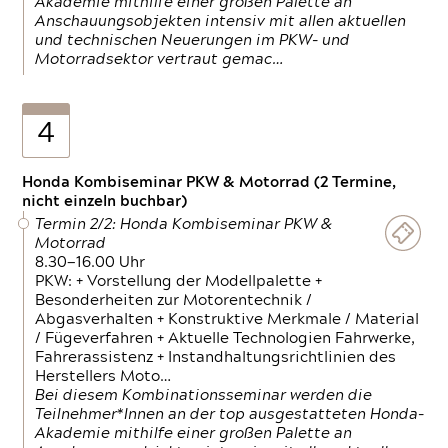
Akademie mithilfe einer großen Palette an
Anschauungsobjekten intensiv mit allen aktuellen
und technischen Neuerungen im PKW- und
Motorradsektor vertraut gemac…
4
Honda Kombiseminar PKW & Motorrad (2 Termine,
nicht einzeln buchbar)
Termin 2/2: Honda Kombiseminar PKW &
Motorrad
8.30—16.00 Uhr
PKW: + Vorstellung der Modellpalette +
Besonderheiten zur Motorentechnik /
Abgasverhalten + Konstruktive Merkmale / Material
/ Fügeverfahren + Aktuelle Technologien Fahrwerke,
Fahrerassistenz + Instandhaltungsrichtlinien des
Herstellers Moto…
Bei diesem Kombinationsseminar werden die
Teilnehmer*Innen an der top ausgestatteten Honda-
Akademie mithilfe einer großen Palette an