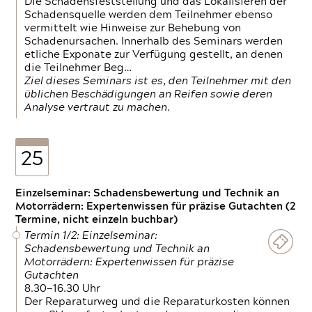
Die Schadensfeststellung und das Lokalisieren der
Schadensquelle werden dem Teilnehmer ebenso
vermittelt wie Hinweise zur Behebung von
Schadenursachen. Innerhalb des Seminars werden
etliche Exponate zur Verfügung gestellt, an denen
die Teilnehmer Beg…
Ziel dieses Seminars ist es, den Teilnehmer mit den
üblichen Beschädigungen an Reifen sowie deren
Analyse vertraut zu machen.
25
Einzelseminar: Schadensbewertung und Technik an
Motorrädern: Expertenwissen für präzise Gutachten (2
Termine, nicht einzeln buchbar)
Termin 1/2: Einzelseminar:
Schadensbewertung und Technik an
Motorrädern: Expertenwissen für präzise
Gutachten
8.30—16.30 Uhr
Der Reparaturweg und die Reparaturkosten können