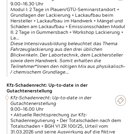
9.00—16.30 Uhr
Modul I: 2 Tage in Plauen/GTÜ-Seminarstandort +
Grundlagen der Lackierung + Lackaufbau beim
Hersteller + Lackaufbau im Handwerk + Mängel und
Schäden am Lackaufbau + Emissionsschäden Modul
II: 2 Tage in Gummersbach + Workshop Lackierung +
La…
Diese Intensivausbildung beleuchtet das Thema
Fahrzeuglackierung aus den drei üblichen
Blickwinkeln. Der Labortechnik, dem Lackhersteller
sowie dem Handwerk. Somit erhalten die
Teilnehmer*Innen den nötigen Mix aus physikalisch-
/ chemischem Grundlage…
Kfz-Schadenrecht: Up-to-date in der
Gutachtenerstellung
Kfz-Schadenrecht: Up-to-date in der
Gutachtenerstellung
9.00—16.00 Uhr
+ Aktuelle Rechtsprechung zur Kfz-
Schadenregulierung + Der Totalschaden nach dem
Totalschaden + BGH VI ZR 100/25, Urteil vom
31.03.2026 und seine Auswirkung auf die fiktive