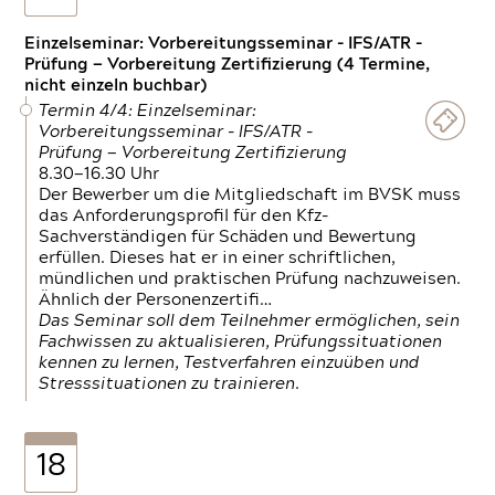
Einzelseminar: Vorbereitungsseminar - IFS/ATR -
Prüfung — Vorbereitung Zertifizierung (4 Termine,
nicht einzeln buchbar)
Termin 4/4: Einzelseminar:
Vorbereitungsseminar - IFS/ATR -
Prüfung — Vorbereitung Zertifizierung
8.30—16.30 Uhr
Der Bewerber um die Mitgliedschaft im BVSK muss
das Anforderungsprofil für den Kfz-
Sachverständigen für Schäden und Bewertung
erfüllen. Dieses hat er in einer schriftlichen,
mündlichen und praktischen Prüfung nachzuweisen.
Ähnlich der Personenzertifi…
Das Seminar soll dem Teilnehmer ermöglichen, sein
Fachwissen zu aktualisieren, Prüfungssituationen
kennen zu lernen, Testverfahren einzuüben und
Stresssituationen zu trainieren.
18