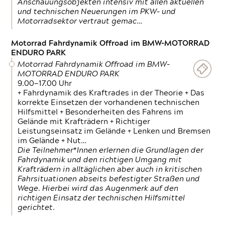
Anschauungsobjekten intensiv mit allen aktuellen
und technischen Neuerungen im PKW- und
Motorradsektor vertraut gemac…
Motorrad Fahrdynamik Offroad im BMW-MOTORRAD
ENDURO PARK
Motorrad Fahrdynamik Offroad im BMW-
MOTORRAD ENDURO PARK
9.00—17.00 Uhr
+ Fahrdynamik des Kraftrades in der Theorie + Das
korrekte Einsetzen der vorhandenen technischen
Hilfsmittel + Besonderheiten des Fahrens im
Gelände mit Krafträdern + Richtiger
Leistungseinsatz im Gelände + Lenken und Bremsen
im Gelände + Nut…
Die Teilnehmer*Innen erlernen die Grundlagen der
Fahrdynamik und den richtigen Umgang mit
Krafträdern in alltäglichen aber auch in kritischen
Fahrsituationen abseits befestigter Straßen und
Wege. Hierbei wird das Augenmerk auf den
richtigen Einsatz der technischen Hilfsmittel
gerichtet.