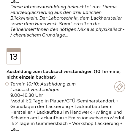
La…
Diese Intensivausbildung beleuchtet das Thema
Fahrzeuglackierung aus den drei üblichen
Blickwinkeln. Der Labortechnik, dem Lackhersteller
sowie dem Handwerk. Somit erhalten die
Teilnehmer*Innen den nötigen Mix aus physikalisch-
/ chemischem Grundlage…
13
Ausbildung zum Lacksachverständigen (10 Termine,
nicht einzeln buchbar)
Termin 10/10: Ausbildung zum
Lacksachverständigen
9.00—16.30 Uhr
Modul I: 2 Tage in Plauen/GTÜ-Seminarstandort +
Grundlagen der Lackierung + Lackaufbau beim
Hersteller + Lackaufbau im Handwerk + Mängel und
Schäden am Lackaufbau + Emissionsschäden Modul
II: 2 Tage in Gummersbach + Workshop Lackierung +
La…