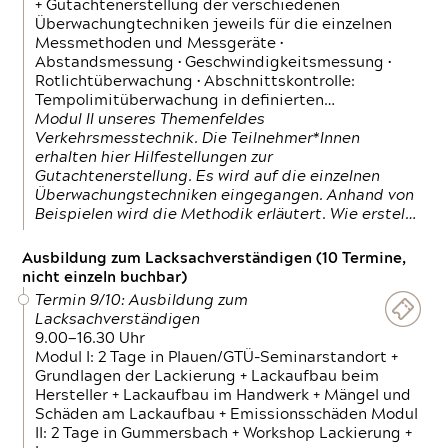
+ Gutachtenerstellung der verschiedenen
Überwachungtechniken jeweils für die einzelnen
Messmethoden und Messgeräte •
Abstandsmessung • Geschwindigkeitsmessung •
Rotlichtüberwachung • Abschnittskontrolle:
Tempolimitüberwachung in definierten…
Modul II unseres Themenfeldes
Verkehrsmesstechnik. Die Teilnehmer*Innen
erhalten hier Hilfestellungen zur
Gutachtenerstellung. Es wird auf die einzelnen
Überwachungstechniken eingegangen. Anhand von
Beispielen wird die Methodik erläutert. Wie erstel…
Ausbildung zum Lacksachverständigen (10 Termine,
nicht einzeln buchbar)
Termin 9/10: Ausbildung zum
Lacksachverständigen
9.00—16.30 Uhr
Modul I: 2 Tage in Plauen/GTÜ-Seminarstandort +
Grundlagen der Lackierung + Lackaufbau beim
Hersteller + Lackaufbau im Handwerk + Mängel und
Schäden am Lackaufbau + Emissionsschäden Modul
II: 2 Tage in Gummersbach + Workshop Lackierung +