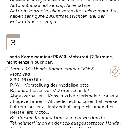
Umweltschutzgedanke machen ein Umdenken beim
Automobilbau notwendig. Alternative
Antriebskonzepte, allen voran die Elektromobilität,
haben sehr gute Zukunftsaussichten. Bei der
Entwicklung der zugeh…
3
Honda Kombiseminar PKW & Motorrad (2 Termine,
nicht einzeln buchbar)
Termin 1/2: Honda Kombiseminar PKW &
Motorrad
8.30—16.00 Uhr
PKW: + Vorstellung der Modellpalette +
Besonderheiten zur Motorentechnik /
Abgasverhalten + Konstruktive Merkmale / Material
/ Fügeverfahren + Aktuelle Technologien Fahrwerke,
Fahrerassistenz + Instandhaltungsrichtlinien des
Herstellers Moto…
Bei diesem Kombinationsseminar werden die
Teilnehmer*Innen an der top ausgestatteten Honda-