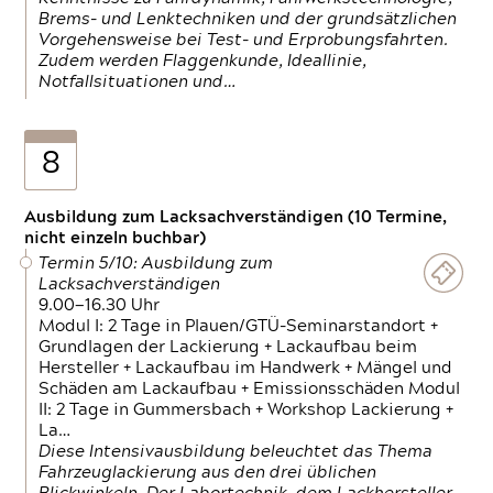
Brems- und Lenktechniken und der grundsätzlichen
Vorgehensweise bei Test- und Erprobungsfahrten.
Zudem werden Flaggenkunde, Ideallinie,
Notfallsituationen und…
8
Ausbildung zum Lacksachverständigen (10 Termine,
nicht einzeln buchbar)
Termin 5/10: Ausbildung zum
Lacksachverständigen
9.00—16.30 Uhr
Modul I: 2 Tage in Plauen/GTÜ-Seminarstandort +
Grundlagen der Lackierung + Lackaufbau beim
Hersteller + Lackaufbau im Handwerk + Mängel und
Schäden am Lackaufbau + Emissionsschäden Modul
II: 2 Tage in Gummersbach + Workshop Lackierung +
La…
Diese Intensivausbildung beleuchtet das Thema
Fahrzeuglackierung aus den drei üblichen