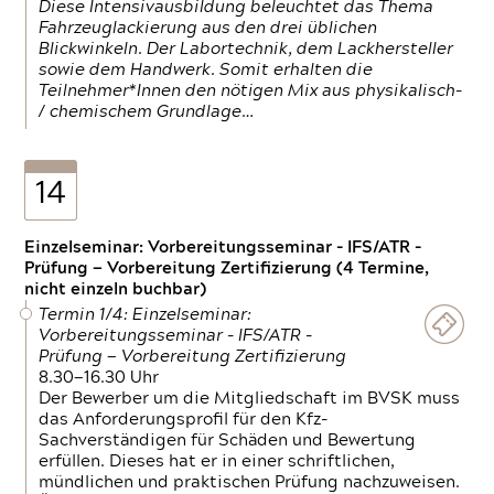
Diese Intensivausbildung beleuchtet das Thema
Fahrzeuglackierung aus den drei üblichen
Blickwinkeln. Der Labortechnik, dem Lackhersteller
sowie dem Handwerk. Somit erhalten die
Teilnehmer*Innen den nötigen Mix aus physikalisch-
/ chemischem Grundlage…
14
Einzelseminar: Vorbereitungsseminar - IFS/ATR -
Prüfung — Vorbereitung Zertifizierung (4 Termine,
nicht einzeln buchbar)
Termin 1/4: Einzelseminar:
Vorbereitungsseminar - IFS/ATR -
Prüfung — Vorbereitung Zertifizierung
8.30—16.30 Uhr
Der Bewerber um die Mitgliedschaft im BVSK muss
das Anforderungsprofil für den Kfz-
Sachverständigen für Schäden und Bewertung
erfüllen. Dieses hat er in einer schriftlichen,
mündlichen und praktischen Prüfung nachzuweisen.