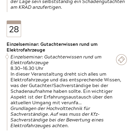
der Lage sein selbstständig ein Schadengutachten
am KRAD anzufertigen.
28
Einzelseminar: Gutachterwissen rund um
Elektrofahrzeuge
Einzelseminar: Gutachterwissen rund um
Elektrofahrzeuge
8.30—16.30 Uhr
In dieser Veranstaltung dreht sich alles um
Elektrofahrzeuge und das entsprechende Wissen,
was der Gutachter/Sachverständige bei der
Schadenaufnahme haben sollte. Ein wichtiger
Aspekt ist der Erfahrungsaustausch über den
aktuellen Umgang mit verunfa…
Grundlagen der Hochvolttechnik für
Sachverständige. Auf was muss der Kfz-
Sachverständige bei der Bewertung eines
Elektrofahrzeuges achten.