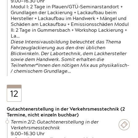
9.00—16.30 Uhr
Modul I: 2 Tage in Plauen/GTÜ-Seminarstandort +
Grundlagen der Lackierung + Lackaufbau beim
Hersteller + Lackaufbau im Handwerk + Mängel und
Schäden am Lackaufbau + Emissionsschäden Modul
II: 2 Tage in Gummersbach + Workshop Lackierung +
La…
Diese Intensivausbildung beleuchtet das Thema
Fahrzeuglackierung aus den drei üblichen
Blickwinkeln. Der Labortechnik, dem Lackhersteller
sowie dem Handwerk. Somit erhalten die
Teilnehmer*Innen den nötigen Mix aus physikalisch-
/ chemischem Grundlage…
12
Gutachtenerstellung in der Verkehrsmesstechnik (2
Termine, nicht einzeln buchbar)
Termin 2/2: Gutachtenerstellung in der
Verkehrsmesstechnik
9.00—16.30 Uhr