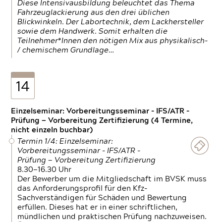
Diese Intensivausbildung beleuchtet das Thema
Fahrzeuglackierung aus den drei üblichen
Blickwinkeln. Der Labortechnik, dem Lackhersteller
sowie dem Handwerk. Somit erhalten die
Teilnehmer*Innen den nötigen Mix aus physikalisch-
/ chemischem Grundlage…
14
Einzelseminar: Vorbereitungsseminar - IFS/ATR -
Prüfung — Vorbereitung Zertifizierung (4 Termine,
nicht einzeln buchbar)
Termin 1/4: Einzelseminar:
Vorbereitungsseminar - IFS/ATR -
Prüfung — Vorbereitung Zertifizierung
8.30—16.30 Uhr
Der Bewerber um die Mitgliedschaft im BVSK muss
das Anforderungsprofil für den Kfz-
Sachverständigen für Schäden und Bewertung
erfüllen. Dieses hat er in einer schriftlichen,
mündlichen und praktischen Prüfung nachzuweisen.