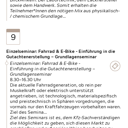
Blickwinkeln. Der Labortechnik, dem Lackhersteller
sowie dem Handwerk. Somit erhalten die
Teilnehmer*Innen den nötigen Mix aus physikalisch-
/ chemischem Grundlage…
9
Einzelseminar: Fahrrad & E-Bike - Einführung in die
Gutachtenerstellung — Grundlagenseminar
Einzelseminar: Fahrrad & E-Bike -
Einführung in die Gutachtenerstellung —
Grundlagenseminar
8.30—16.30 Uhr
Die aktuelle Fahrradgeneration, ob rein per
Muskelkraft oder elektrisch unterstützt
angetrieben, ist technologisch, materialspezifisch
und preistechnisch in Sphären vorgedrungen, die
vormals nur den Kraftfahrzeugen vorbehalten waren.
Ziel des Semina…
Ziel des Seminars ist es, dem Kfz-Sachverständigen
die Möglichkeit zu geben, sich diesen Markt zu