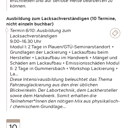
erschließen und auf seriöse Weise bearbeiten zu
können.
Ausbildung zum Lacksachverständigen (10 Termine,
nicht einzeln buchbar)
Termin 6/10: Ausbildung zum
Lacksachverständigen
9.00—16.30 Uhr
Modul I: 2 Tage in Plauen/GTÜ-Seminarstandort +
Grundlagen der Lackierung + Lackaufbau beim
Hersteller + Lackaufbau im Handwerk + Mängel und
Schäden am Lackaufbau + Emissionsschäden Modul
II: 2 Tage in Gummersbach + Workshop Lackierung +
La…
Diese Intensivausbildung beleuchtet das Thema
Fahrzeuglackierung aus den drei üblichen
Blickwinkeln. Der Labortechnik, dem Lackhersteller
sowie dem Handwerk. Somit erhalten die
Teilnehmer*Innen den nötigen Mix aus physikalisch-
/ chemischem Grundlage…