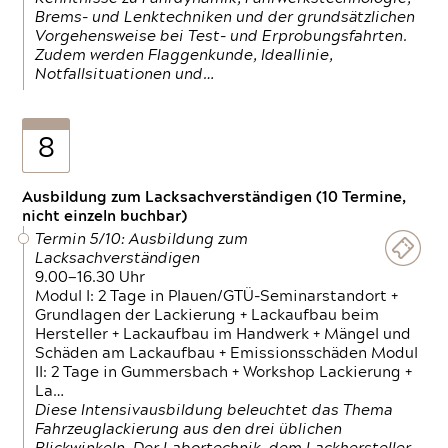
Brems- und Lenktechniken und der grundsätzlichen
Vorgehensweise bei Test- und Erprobungsfahrten.
Zudem werden Flaggenkunde, Ideallinie,
Notfallsituationen und…
8
Ausbildung zum Lacksachverständigen (10 Termine,
nicht einzeln buchbar)
Termin 5/10: Ausbildung zum
Lacksachverständigen
9.00—16.30 Uhr
Modul I: 2 Tage in Plauen/GTÜ-Seminarstandort +
Grundlagen der Lackierung + Lackaufbau beim
Hersteller + Lackaufbau im Handwerk + Mängel und
Schäden am Lackaufbau + Emissionsschäden Modul
II: 2 Tage in Gummersbach + Workshop Lackierung +
La…
Diese Intensivausbildung beleuchtet das Thema
Fahrzeuglackierung aus den drei üblichen