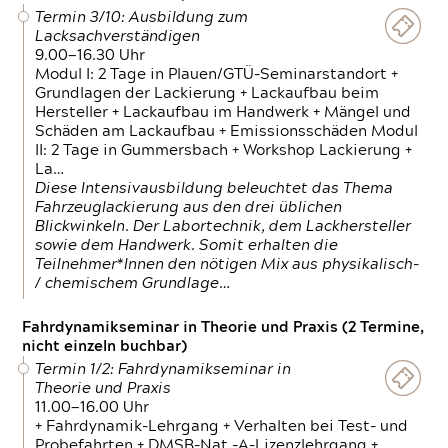
Termin 3/10: Ausbildung zum
Lacksachverständigen
9.00—16.30 Uhr
Modul I: 2 Tage in Plauen/GTÜ-Seminarstandort +
Grundlagen der Lackierung + Lackaufbau beim
Hersteller + Lackaufbau im Handwerk + Mängel und
Schäden am Lackaufbau + Emissionsschäden Modul
II: 2 Tage in Gummersbach + Workshop Lackierung +
La…
Diese Intensivausbildung beleuchtet das Thema
Fahrzeuglackierung aus den drei üblichen
Blickwinkeln. Der Labortechnik, dem Lackhersteller
sowie dem Handwerk. Somit erhalten die
Teilnehmer*Innen den nötigen Mix aus physikalisch-
/ chemischem Grundlage…
Fahrdynamikseminar in Theorie und Praxis (2 Termine,
nicht einzeln buchbar)
Termin 1/2: Fahrdynamikseminar in
Theorie und Praxis
11.00—16.00 Uhr
+ Fahrdynamik-Lehrgang + Verhalten bei Test- und
Probefahrten + DMSB-Nat.-A-Lizenzlehrgang +