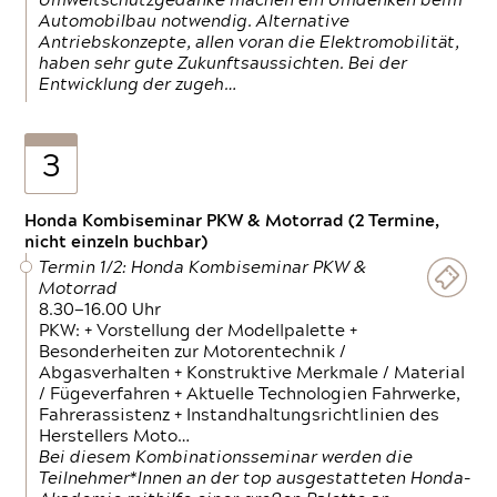
Umweltschutzgedanke machen ein Umdenken beim
Automobilbau notwendig. Alternative
Antriebskonzepte, allen voran die Elektromobilität,
haben sehr gute Zukunftsaussichten. Bei der
Entwicklung der zugeh…
3
Honda Kombiseminar PKW & Motorrad (2 Termine,
nicht einzeln buchbar)
Termin 1/2: Honda Kombiseminar PKW &
Motorrad
8.30—16.00 Uhr
PKW: + Vorstellung der Modellpalette +
Besonderheiten zur Motorentechnik /
Abgasverhalten + Konstruktive Merkmale / Material
/ Fügeverfahren + Aktuelle Technologien Fahrwerke,
Fahrerassistenz + Instandhaltungsrichtlinien des
Herstellers Moto…
Bei diesem Kombinationsseminar werden die
Teilnehmer*Innen an der top ausgestatteten Honda-