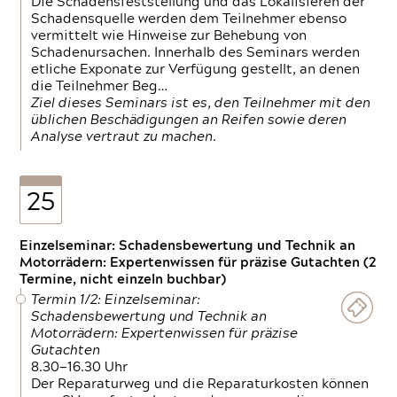
Die Schadensfeststellung und das Lokalisieren der
Schadensquelle werden dem Teilnehmer ebenso
vermittelt wie Hinweise zur Behebung von
Schadenursachen. Innerhalb des Seminars werden
etliche Exponate zur Verfügung gestellt, an denen
die Teilnehmer Beg…
Ziel dieses Seminars ist es, den Teilnehmer mit den
üblichen Beschädigungen an Reifen sowie deren
Analyse vertraut zu machen.
25
Einzelseminar: Schadensbewertung und Technik an
Motorrädern: Expertenwissen für präzise Gutachten (2
Termine, nicht einzeln buchbar)
Termin 1/2: Einzelseminar:
Schadensbewertung und Technik an
Motorrädern: Expertenwissen für präzise
Gutachten
8.30—16.30 Uhr
Der Reparaturweg und die Reparaturkosten können