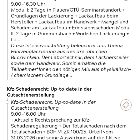
9.00—16.30 Uhr
Modul I: 2 Tage in Plauen/GTÜ-Seminarstandort +
Grundlagen der Lackierung + Lackaufbau beim
Hersteller + Lackaufbau im Handwerk + Mängel und
Schäden am Lackaufbau + Emissionsschäden Modul
II: 2 Tage in Gummersbach + Workshop Lackierung +
La…
Diese Intensivausbildung beleuchtet das Thema
Fahrzeuglackierung aus den drei üblichen
Blickwinkeln. Der Labortechnik, dem Lackhersteller
sowie dem Handwerk. Somit erhalten die
Teilnehmer*Innen den nötigen Mix aus physikalisch-
/ chemischem Grundlage…
Kfz-Schadenrecht: Up-to-date in der
Gutachtenerstellung
Kfz-Schadenrecht: Up-to-date in der
Gutachtenerstellung
9.00—16.00 Uhr
+ Aktuelle Rechtsprechung zur Kfz-
Schadenregulierung + Der Totalschaden nach dem
Totalschaden + BGH VI ZR 100/25, Urteil vom
31.03.2026 und seine Auswirkung auf die fiktive