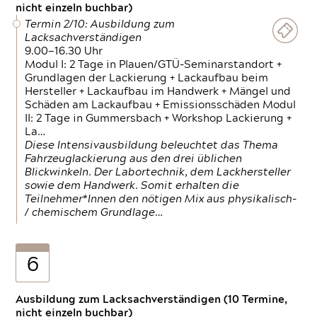
nicht einzeln buchbar)
Termin 2/10: Ausbildung zum
Lacksachverständigen
9.00—16.30 Uhr
Modul I: 2 Tage in Plauen/GTÜ-Seminarstandort +
Grundlagen der Lackierung + Lackaufbau beim
Hersteller + Lackaufbau im Handwerk + Mängel und
Schäden am Lackaufbau + Emissionsschäden Modul
II: 2 Tage in Gummersbach + Workshop Lackierung +
La…
Diese Intensivausbildung beleuchtet das Thema
Fahrzeuglackierung aus den drei üblichen
Blickwinkeln. Der Labortechnik, dem Lackhersteller
sowie dem Handwerk. Somit erhalten die
Teilnehmer*Innen den nötigen Mix aus physikalisch-
/ chemischem Grundlage…
6
Ausbildung zum Lacksachverständigen (10 Termine,
nicht einzeln buchbar)