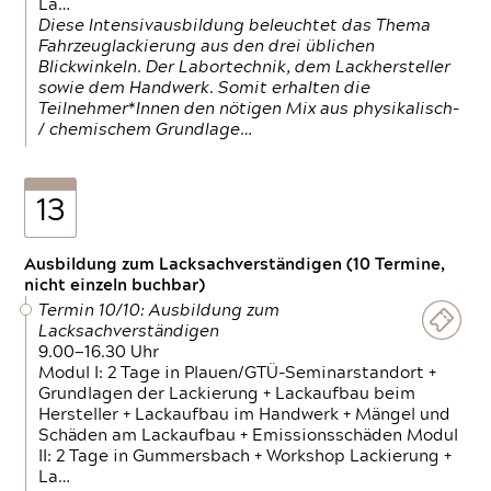
La…
Diese Intensivausbildung beleuchtet das Thema
Fahrzeuglackierung aus den drei üblichen
Blickwinkeln. Der Labortechnik, dem Lackhersteller
sowie dem Handwerk. Somit erhalten die
Teilnehmer*Innen den nötigen Mix aus physikalisch-
/ chemischem Grundlage…
13
Ausbildung zum Lacksachverständigen (10 Termine,
nicht einzeln buchbar)
Termin 10/10: Ausbildung zum
Lacksachverständigen
9.00—16.30 Uhr
Modul I: 2 Tage in Plauen/GTÜ-Seminarstandort +
Grundlagen der Lackierung + Lackaufbau beim
Hersteller + Lackaufbau im Handwerk + Mängel und
Schäden am Lackaufbau + Emissionsschäden Modul
II: 2 Tage in Gummersbach + Workshop Lackierung +
La…