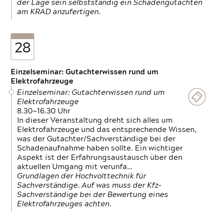
der Lage sein selbstständig ein Schadengutachten
am KRAD anzufertigen.
28
Einzelseminar: Gutachterwissen rund um
Elektrofahrzeuge
Einzelseminar: Gutachterwissen rund um
Elektrofahrzeuge
8.30—16.30 Uhr
In dieser Veranstaltung dreht sich alles um
Elektrofahrzeuge und das entsprechende Wissen,
was der Gutachter/Sachverständige bei der
Schadenaufnahme haben sollte. Ein wichtiger
Aspekt ist der Erfahrungsaustausch über den
aktuellen Umgang mit verunfa…
Grundlagen der Hochvolttechnik für
Sachverständige. Auf was muss der Kfz-
Sachverständige bei der Bewertung eines
Elektrofahrzeuges achten.