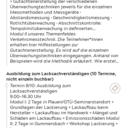
+ Gutachtenerstellung der verschiedenen
Überwachungtechniken jeweils für die einzelnen
Messmethoden und Messgeräte •
Abstandsmessung • Geschwindigkeitsmessung •
Rotlichtüberwachung • Abschnittskontrolle:
Tempolimitüberwachung in definierten…
Modul II unseres Themenfeldes
Verkehrsmesstechnik. Die Teilnehmer*Innen
erhalten hier Hilfestellungen zur
Gutachtenerstellung. Es wird auf die einzelnen
Überwachungstechniken eingegangen. Anhand von
Beispielen wird die Methodik erläutert. Wie erstel…
Ausbildung zum Lacksachverständigen (10 Termine,
nicht einzeln buchbar)
Termin 9/10: Ausbildung zum
Lacksachverständigen
9.00—16.30 Uhr
Modul I: 2 Tage in Plauen/GTÜ-Seminarstandort +
Grundlagen der Lackierung + Lackaufbau beim
Hersteller + Lackaufbau im Handwerk + Mängel und
Schäden am Lackaufbau + Emissionsschäden Modul
II: 2 Tage in Gummersbach + Workshop Lackierung +