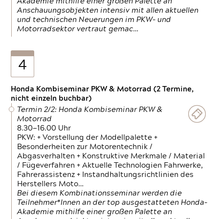
Akademie mithilfe einer großen Palette an
Anschauungsobjekten intensiv mit allen aktuellen
und technischen Neuerungen im PKW- und
Motorradsektor vertraut gemac…
4
Honda Kombiseminar PKW & Motorrad (2 Termine,
nicht einzeln buchbar)
Termin 2/2: Honda Kombiseminar PKW &
Motorrad
8.30—16.00 Uhr
PKW: + Vorstellung der Modellpalette +
Besonderheiten zur Motorentechnik /
Abgasverhalten + Konstruktive Merkmale / Material
/ Fügeverfahren + Aktuelle Technologien Fahrwerke,
Fahrerassistenz + Instandhaltungsrichtlinien des
Herstellers Moto…
Bei diesem Kombinationsseminar werden die
Teilnehmer*Innen an der top ausgestatteten Honda-
Akademie mithilfe einer großen Palette an