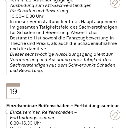
Termin 1/2: Ausbildungsgänge:
Ausbildung zum Kfz-Sachverständigen
für Schäden und Bewertung
10.00—16.30 Uhr
In dieser Veranstaltung liegt das Hauptaugenmerk
im gesamten Tätigkeitsfeld des Sachverständigen
für Schäden und Bewertung. Wesentlicher
Bestandteil ist sowohl die Fahrzeugbewertung in
Theorie und Praxis, als auch die Schadenaufnahme
und die damit ve…
Dieser sechswöchige Ausbildungsgang dient zur
Vorbereitung und Ausübung einer Tätigkeit des
Sachverständigen mit dem Schwerpunkt Schaden
und Bewertung.
19
Einzelseminar: Reifenschäden — Fortbildungsseminar
Einzelseminar: Reifenschäden —
Fortbildungsseminar
8.30—16.30 Uhr