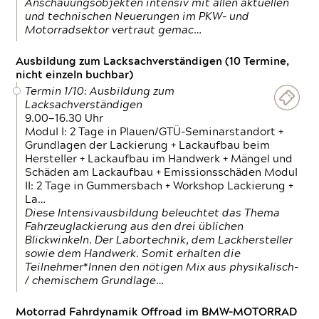
Anschauungsobjekten intensiv mit allen aktuellen
und technischen Neuerungen im PKW- und
Motorradsektor vertraut gemac…
Ausbildung zum Lacksachverständigen (10 Termine,
nicht einzeln buchbar)
Termin 1/10: Ausbildung zum
Lacksachverständigen
9.00—16.30 Uhr
Modul I: 2 Tage in Plauen/GTÜ-Seminarstandort +
Grundlagen der Lackierung + Lackaufbau beim
Hersteller + Lackaufbau im Handwerk + Mängel und
Schäden am Lackaufbau + Emissionsschäden Modul
II: 2 Tage in Gummersbach + Workshop Lackierung +
La…
Diese Intensivausbildung beleuchtet das Thema
Fahrzeuglackierung aus den drei üblichen
Blickwinkeln. Der Labortechnik, dem Lackhersteller
sowie dem Handwerk. Somit erhalten die
Teilnehmer*Innen den nötigen Mix aus physikalisch-
/ chemischem Grundlage…
Motorrad Fahrdynamik Offroad im BMW-MOTORRAD