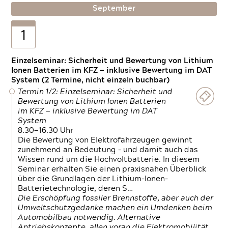
September
1
Einzelseminar: Sicherheit und Bewertung von Lithium
Ionen Batterien im KFZ — inklusive Bewertung im DAT
System (2 Termine, nicht einzeln buchbar)
Termin 1/2: Einzelseminar: Sicherheit und
Bewertung von Lithium Ionen Batterien
im KFZ — inklusive Bewertung im DAT
System
8.30—16.30 Uhr
Die Bewertung von Elektrofahrzeugen gewinnt
zunehmend an Bedeutung – und damit auch das
Wissen rund um die Hochvoltbatterie. In diesem
Seminar erhalten Sie einen praxisnahen Überblick
über die Grundlagen der Lithium-Ionen-
Batterietechnologie, deren S…
Die Erschöpfung fossiler Brennstoffe, aber auch der
Umweltschutzgedanke machen ein Umdenken beim
Automobilbau notwendig. Alternative
Antriebskonzepte, allen voran die Elektromobilität,