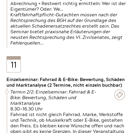
Abrechnung + Restwert richtig ermitteln: Wer ist der
Eigentümer? Oder: We…
Kraftfahrhaftpflicht-Gutachten müssen nach der
Rechtsprechung des BGH auf der Grundlage des
aktuellen Schadenersatzrechtes erstellt sein. Das
Seminar bietet praxisnahe Erläuterungen der
neusten Rechtsprechung des VI. Zivilsenates, zeigt
Fehlerquellen…
11
Einzelseminar: Fahrrad & E-Bike: Bewertung, Schäden
und Marktanalyse (2 Termine, nicht einzeln buchbar)
Termin 2/2: Einzelseminar: Fahrrad & E-
Bike: Bewertung, Schäden und
Marktanalyse
8.30—16.30 Uhr
Fahrrad ist nicht gleich Fahrrad. Marke, Werkstoffe
und Technik, ob Muskelkraft oder E-Bike, gestalten
den Preis. Es bleiben keine Wünsche offen und nach
oben gibt es keine Grenzen. In dieser Veranstaltung