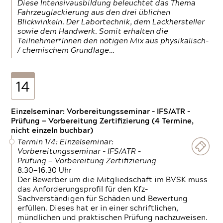
Diese Intensivausbildung beleuchtet das Thema
Fahrzeuglackierung aus den drei üblichen
Blickwinkeln. Der Labortechnik, dem Lackhersteller
sowie dem Handwerk. Somit erhalten die
Teilnehmer*Innen den nötigen Mix aus physikalisch-
/ chemischem Grundlage…
14
Einzelseminar: Vorbereitungsseminar - IFS/ATR -
Prüfung — Vorbereitung Zertifizierung (4 Termine,
nicht einzeln buchbar)
Termin 1/4: Einzelseminar:
Vorbereitungsseminar - IFS/ATR -
Prüfung — Vorbereitung Zertifizierung
8.30—16.30 Uhr
Der Bewerber um die Mitgliedschaft im BVSK muss
das Anforderungsprofil für den Kfz-
Sachverständigen für Schäden und Bewertung
erfüllen. Dieses hat er in einer schriftlichen,
mündlichen und praktischen Prüfung nachzuweisen.