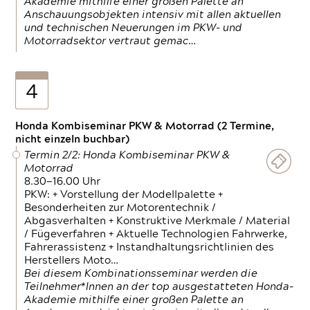
Akademie mithilfe einer großen Palette an
Anschauungsobjekten intensiv mit allen aktuellen
und technischen Neuerungen im PKW- und
Motorradsektor vertraut gemac…
4
Honda Kombiseminar PKW & Motorrad (2 Termine,
nicht einzeln buchbar)
Termin 2/2: Honda Kombiseminar PKW &
Motorrad
8.30—16.00 Uhr
PKW: + Vorstellung der Modellpalette +
Besonderheiten zur Motorentechnik /
Abgasverhalten + Konstruktive Merkmale / Material
/ Fügeverfahren + Aktuelle Technologien Fahrwerke,
Fahrerassistenz + Instandhaltungsrichtlinien des
Herstellers Moto…
Bei diesem Kombinationsseminar werden die
Teilnehmer*Innen an der top ausgestatteten Honda-
Akademie mithilfe einer großen Palette an