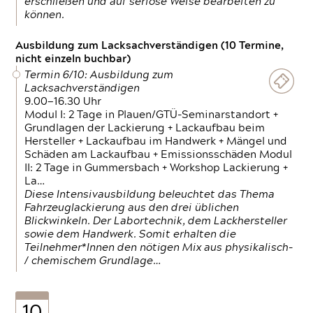
erschließen und auf seriöse Weise bearbeiten zu
können.
Ausbildung zum Lacksachverständigen (10 Termine,
nicht einzeln buchbar)
Termin 6/10: Ausbildung zum
Lacksachverständigen
9.00—16.30 Uhr
Modul I: 2 Tage in Plauen/GTÜ-Seminarstandort +
Grundlagen der Lackierung + Lackaufbau beim
Hersteller + Lackaufbau im Handwerk + Mängel und
Schäden am Lackaufbau + Emissionsschäden Modul
II: 2 Tage in Gummersbach + Workshop Lackierung +
La…
Diese Intensivausbildung beleuchtet das Thema
Fahrzeuglackierung aus den drei üblichen
Blickwinkeln. Der Labortechnik, dem Lackhersteller
sowie dem Handwerk. Somit erhalten die
Teilnehmer*Innen den nötigen Mix aus physikalisch-
/ chemischem Grundlage…