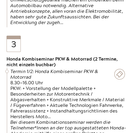
Umweltschutzgedanke machen ein Umdenken beim
Automobilbau notwendig. Alternative
Antriebskonzepte, allen voran die Elektromobilität,
haben sehr gute Zukunftsaussichten. Bei der
Entwicklung der zugeh…
3
Honda Kombiseminar PKW & Motorrad (2 Termine,
nicht einzeln buchbar)
Termin 1/2: Honda Kombiseminar PKW &
Motorrad
8.30—16.00 Uhr
PKW: + Vorstellung der Modellpalette +
Besonderheiten zur Motorentechnik /
Abgasverhalten + Konstruktive Merkmale / Material
/ Fügeverfahren + Aktuelle Technologien Fahrwerke,
Fahrerassistenz + Instandhaltungsrichtlinien des
Herstellers Moto…
Bei diesem Kombinationsseminar werden die
Teilnehmer*Innen an der top ausgestatteten Honda-