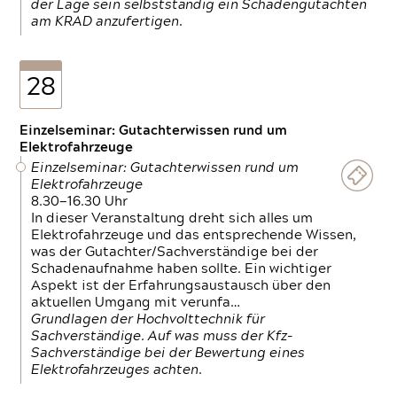
der Lage sein selbstständig ein Schadengutachten
am KRAD anzufertigen.
28
Einzelseminar: Gutachterwissen rund um
Elektrofahrzeuge
Einzelseminar: Gutachterwissen rund um
Elektrofahrzeuge
8.30—16.30 Uhr
In dieser Veranstaltung dreht sich alles um
Elektrofahrzeuge und das entsprechende Wissen,
was der Gutachter/Sachverständige bei der
Schadenaufnahme haben sollte. Ein wichtiger
Aspekt ist der Erfahrungsaustausch über den
aktuellen Umgang mit verunfa…
Grundlagen der Hochvolttechnik für
Sachverständige. Auf was muss der Kfz-
Sachverständige bei der Bewertung eines
Elektrofahrzeuges achten.