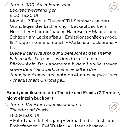
Termin 3/10: Ausbildung zum
Lacksachverständigen
9.00—16.30 Uhr
Modul I: 2 Tage in Plauen/GTÜ-Seminarstandort +
Grundlagen der Lackierung + Lackaufbau beim
Hersteller + Lackaufbau im Handwerk + Mängel und
Schäden am Lackaufbau + Emissionsschäden Modul
II: 2 Tage in Gummersbach + Workshop Lackierung +
La…
Diese Intensivausbildung beleuchtet das Thema
Fahrzeuglackierung aus den drei üblichen
Blickwinkeln. Der Labortechnik, dem Lackhersteller
sowie dem Handwerk. Somit erhalten die
Teilnehmer*Innen den nötigen Mix aus physikalisch-
/ chemischem Grundlage…
Fahrdynamikseminar in Theorie und Praxis (2 Termine,
nicht einzeln buchbar)
Termin 1/2: Fahrdynamikseminar in
Theorie und Praxis
11.00—16.00 Uhr
+ Fahrdynamik-Lehrgang + Verhalten bei Test- und
Probefahrten + DMSB-Nat.-A-Lizenzlehrgang +