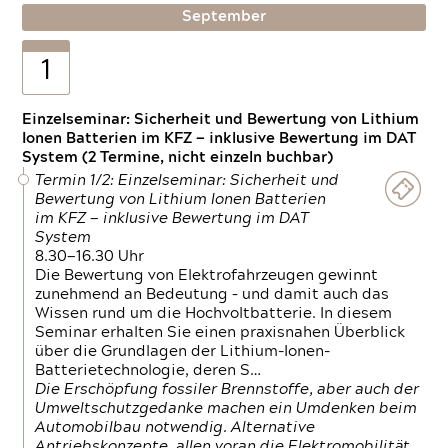
September
1
Einzelseminar: Sicherheit und Bewertung von Lithium
Ionen Batterien im KFZ — inklusive Bewertung im DAT
System (2 Termine, nicht einzeln buchbar)
Termin 1/2: Einzelseminar: Sicherheit und
Bewertung von Lithium Ionen Batterien
im KFZ — inklusive Bewertung im DAT
System
8.30—16.30 Uhr
Die Bewertung von Elektrofahrzeugen gewinnt
zunehmend an Bedeutung – und damit auch das
Wissen rund um die Hochvoltbatterie. In diesem
Seminar erhalten Sie einen praxisnahen Überblick
über die Grundlagen der Lithium-Ionen-
Batterietechnologie, deren S…
Die Erschöpfung fossiler Brennstoffe, aber auch der
Umweltschutzgedanke machen ein Umdenken beim
Automobilbau notwendig. Alternative
Antriebskonzepte, allen voran die Elektromobilität,