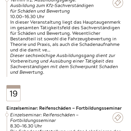
Termin 1/2: Ausbildungsgänge:
Ausbildung zum Kfz-Sachverständigen
für Schäden und Bewertung
10.00—16.30 Uhr
In dieser Veranstaltung liegt das Hauptaugenmerk
im gesamten Tätigkeitsfeld des Sachverständigen
für Schäden und Bewertung. Wesentlicher
Bestandteil ist sowohl die Fahrzeugbewertung in
Theorie und Praxis, als auch die Schadenaufnahme
und die damit ve…
Dieser sechswöchige Ausbildungsgang dient zur
Vorbereitung und Ausübung einer Tätigkeit des
Sachverständigen mit dem Schwerpunkt Schaden
und Bewertung.
19
Einzelseminar: Reifenschäden — Fortbildungsseminar
Einzelseminar: Reifenschäden —
Fortbildungsseminar
8.30—16.30 Uhr