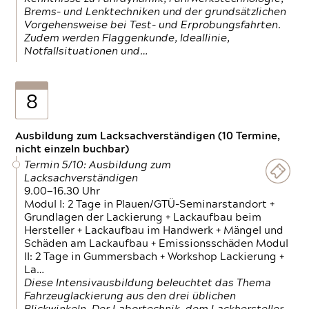
Brems- und Lenktechniken und der grundsätzlichen
Vorgehensweise bei Test- und Erprobungsfahrten.
Zudem werden Flaggenkunde, Ideallinie,
Notfallsituationen und…
8
Ausbildung zum Lacksachverständigen (10 Termine,
nicht einzeln buchbar)
Termin 5/10: Ausbildung zum
Lacksachverständigen
9.00—16.30 Uhr
Modul I: 2 Tage in Plauen/GTÜ-Seminarstandort +
Grundlagen der Lackierung + Lackaufbau beim
Hersteller + Lackaufbau im Handwerk + Mängel und
Schäden am Lackaufbau + Emissionsschäden Modul
II: 2 Tage in Gummersbach + Workshop Lackierung +
La…
Diese Intensivausbildung beleuchtet das Thema
Fahrzeuglackierung aus den drei üblichen