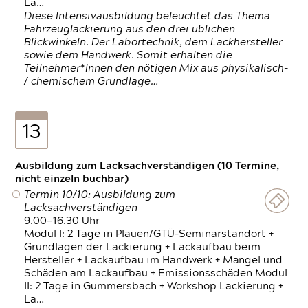
La…
Diese Intensivausbildung beleuchtet das Thema
Fahrzeuglackierung aus den drei üblichen
Blickwinkeln. Der Labortechnik, dem Lackhersteller
sowie dem Handwerk. Somit erhalten die
Teilnehmer*Innen den nötigen Mix aus physikalisch-
/ chemischem Grundlage…
13
Ausbildung zum Lacksachverständigen (10 Termine,
nicht einzeln buchbar)
Termin 10/10: Ausbildung zum
Lacksachverständigen
9.00—16.30 Uhr
Modul I: 2 Tage in Plauen/GTÜ-Seminarstandort +
Grundlagen der Lackierung + Lackaufbau beim
Hersteller + Lackaufbau im Handwerk + Mängel und
Schäden am Lackaufbau + Emissionsschäden Modul
II: 2 Tage in Gummersbach + Workshop Lackierung +
La…