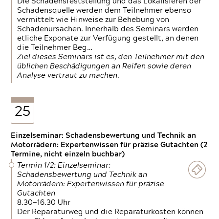
Die Schadensfeststellung und das Lokalisieren der
Schadensquelle werden dem Teilnehmer ebenso
vermittelt wie Hinweise zur Behebung von
Schadenursachen. Innerhalb des Seminars werden
etliche Exponate zur Verfügung gestellt, an denen
die Teilnehmer Beg…
Ziel dieses Seminars ist es, den Teilnehmer mit den
üblichen Beschädigungen an Reifen sowie deren
Analyse vertraut zu machen.
25
Einzelseminar: Schadensbewertung und Technik an
Motorrädern: Expertenwissen für präzise Gutachten (2
Termine, nicht einzeln buchbar)
Termin 1/2: Einzelseminar:
Schadensbewertung und Technik an
Motorrädern: Expertenwissen für präzise
Gutachten
8.30—16.30 Uhr
Der Reparaturweg und die Reparaturkosten können