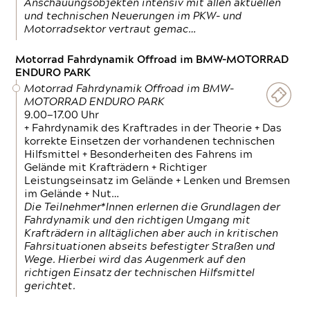
Anschauungsobjekten intensiv mit allen aktuellen
und technischen Neuerungen im PKW- und
Motorradsektor vertraut gemac…
Motorrad Fahrdynamik Offroad im BMW-MOTORRAD
ENDURO PARK
Motorrad Fahrdynamik Offroad im BMW-
MOTORRAD ENDURO PARK
9.00—17.00 Uhr
+ Fahrdynamik des Kraftrades in der Theorie + Das
korrekte Einsetzen der vorhandenen technischen
Hilfsmittel + Besonderheiten des Fahrens im
Gelände mit Krafträdern + Richtiger
Leistungseinsatz im Gelände + Lenken und Bremsen
im Gelände + Nut…
Die Teilnehmer*Innen erlernen die Grundlagen der
Fahrdynamik und den richtigen Umgang mit
Krafträdern in alltäglichen aber auch in kritischen
Fahrsituationen abseits befestigter Straßen und
Wege. Hierbei wird das Augenmerk auf den
richtigen Einsatz der technischen Hilfsmittel
gerichtet.