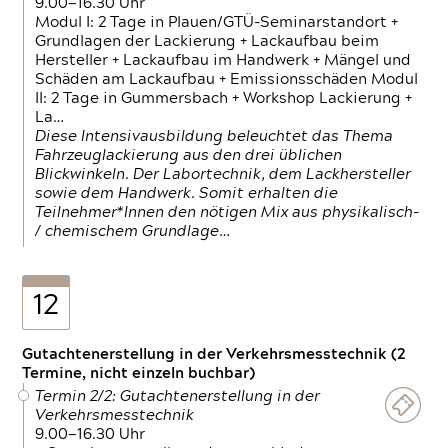
9.00—16.30 Uhr
Modul I: 2 Tage in Plauen/GTÜ-Seminarstandort +
Grundlagen der Lackierung + Lackaufbau beim
Hersteller + Lackaufbau im Handwerk + Mängel und
Schäden am Lackaufbau + Emissionsschäden Modul
II: 2 Tage in Gummersbach + Workshop Lackierung +
La…
Diese Intensivausbildung beleuchtet das Thema
Fahrzeuglackierung aus den drei üblichen
Blickwinkeln. Der Labortechnik, dem Lackhersteller
sowie dem Handwerk. Somit erhalten die
Teilnehmer*Innen den nötigen Mix aus physikalisch-
/ chemischem Grundlage…
12
Gutachtenerstellung in der Verkehrsmesstechnik (2
Termine, nicht einzeln buchbar)
Termin 2/2: Gutachtenerstellung in der
Verkehrsmesstechnik
9.00—16.30 Uhr