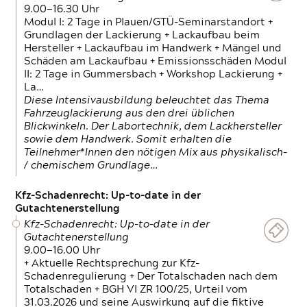
9.00—16.30 Uhr
Modul I: 2 Tage in Plauen/GTÜ-Seminarstandort +
Grundlagen der Lackierung + Lackaufbau beim
Hersteller + Lackaufbau im Handwerk + Mängel und
Schäden am Lackaufbau + Emissionsschäden Modul
II: 2 Tage in Gummersbach + Workshop Lackierung +
La…
Diese Intensivausbildung beleuchtet das Thema
Fahrzeuglackierung aus den drei üblichen
Blickwinkeln. Der Labortechnik, dem Lackhersteller
sowie dem Handwerk. Somit erhalten die
Teilnehmer*Innen den nötigen Mix aus physikalisch-
/ chemischem Grundlage…
Kfz-Schadenrecht: Up-to-date in der
Gutachtenerstellung
Kfz-Schadenrecht: Up-to-date in der
Gutachtenerstellung
9.00—16.00 Uhr
+ Aktuelle Rechtsprechung zur Kfz-
Schadenregulierung + Der Totalschaden nach dem
Totalschaden + BGH VI ZR 100/25, Urteil vom
31.03.2026 und seine Auswirkung auf die fiktive