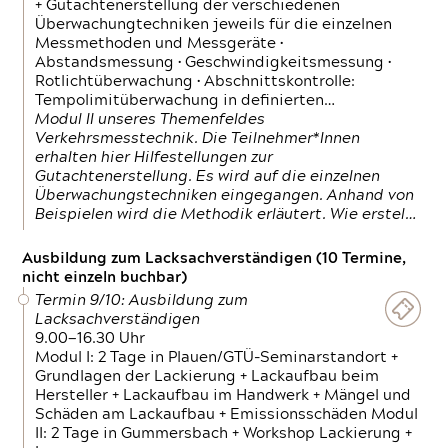
+ Gutachtenerstellung der verschiedenen
Überwachungtechniken jeweils für die einzelnen
Messmethoden und Messgeräte •
Abstandsmessung • Geschwindigkeitsmessung •
Rotlichtüberwachung • Abschnittskontrolle:
Tempolimitüberwachung in definierten…
Modul II unseres Themenfeldes
Verkehrsmesstechnik. Die Teilnehmer*Innen
erhalten hier Hilfestellungen zur
Gutachtenerstellung. Es wird auf die einzelnen
Überwachungstechniken eingegangen. Anhand von
Beispielen wird die Methodik erläutert. Wie erstel…
Ausbildung zum Lacksachverständigen (10 Termine,
nicht einzeln buchbar)
Termin 9/10: Ausbildung zum
Lacksachverständigen
9.00—16.30 Uhr
Modul I: 2 Tage in Plauen/GTÜ-Seminarstandort +
Grundlagen der Lackierung + Lackaufbau beim
Hersteller + Lackaufbau im Handwerk + Mängel und
Schäden am Lackaufbau + Emissionsschäden Modul
II: 2 Tage in Gummersbach + Workshop Lackierung +