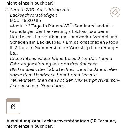
nicht einzeln buchbar)
Termin 2/10: Ausbildung zum
Lacksachverständigen
9.00—16.30 Uhr
Modul I: 2 Tage in Plauen/GTÜ-Seminarstandort +
Grundlagen der Lackierung + Lackaufbau beim
Hersteller + Lackaufbau im Handwerk + Mängel und
Schäden am Lackaufbau + Emissionsschäden Modul
II: 2 Tage in Gummersbach + Workshop Lackierung +
La…
Diese Intensivausbildung beleuchtet das Thema
Fahrzeuglackierung aus den drei üblichen
Blickwinkeln. Der Labortechnik, dem Lackhersteller
sowie dem Handwerk. Somit erhalten die
Teilnehmer*Innen den nötigen Mix aus physikalisch-
/ chemischem Grundlage…
6
Ausbildung zum Lacksachverständigen (10 Termine,
nicht einzeln buchbar)