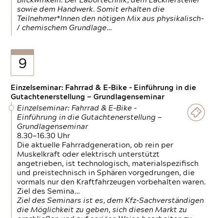
Blickwinkeln. Der Labortechnik, dem Lackhersteller
sowie dem Handwerk. Somit erhalten die
Teilnehmer*Innen den nötigen Mix aus physikalisch-
/ chemischem Grundlage…
9
Einzelseminar: Fahrrad & E-Bike - Einführung in die
Gutachtenerstellung — Grundlagenseminar
Einzelseminar: Fahrrad & E-Bike -
Einführung in die Gutachtenerstellung —
Grundlagenseminar
8.30—16.30 Uhr
Die aktuelle Fahrradgeneration, ob rein per
Muskelkraft oder elektrisch unterstützt
angetrieben, ist technologisch, materialspezifisch
und preistechnisch in Sphären vorgedrungen, die
vormals nur den Kraftfahrzeugen vorbehalten waren.
Ziel des Semina…
Ziel des Seminars ist es, dem Kfz-Sachverständigen
die Möglichkeit zu geben, sich diesen Markt zu