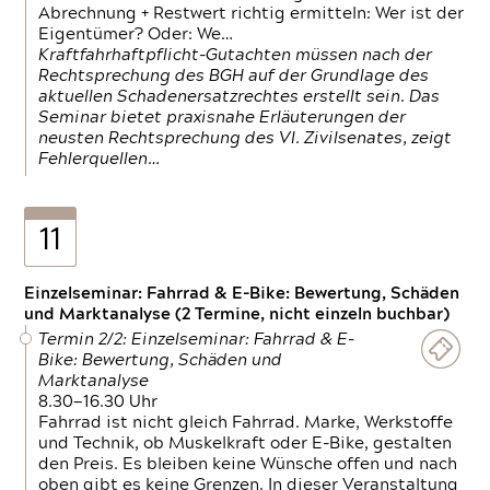
Abrechnung + Restwert richtig ermitteln: Wer ist der
Eigentümer? Oder: We…
Kraftfahrhaftpflicht-Gutachten müssen nach der
Rechtsprechung des BGH auf der Grundlage des
aktuellen Schadenersatzrechtes erstellt sein. Das
Seminar bietet praxisnahe Erläuterungen der
neusten Rechtsprechung des VI. Zivilsenates, zeigt
Fehlerquellen…
11
Einzelseminar: Fahrrad & E-Bike: Bewertung, Schäden
und Marktanalyse (2 Termine, nicht einzeln buchbar)
Termin 2/2: Einzelseminar: Fahrrad & E-
Bike: Bewertung, Schäden und
Marktanalyse
8.30—16.30 Uhr
Fahrrad ist nicht gleich Fahrrad. Marke, Werkstoffe
und Technik, ob Muskelkraft oder E-Bike, gestalten
den Preis. Es bleiben keine Wünsche offen und nach
oben gibt es keine Grenzen. In dieser Veranstaltung