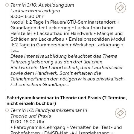
Termin 3/10: Ausbildung zum
Lacksachverständigen
9.00—16.30 Uhr
Modul I: 2 Tage in Plauen/GTÜ-Seminarstandort +
Grundlagen der Lackierung + Lackaufbau beim
Hersteller + Lackaufbau im Handwerk + Mängel und
Schäden am Lackaufbau + Emissionsschäden Modul
II: 2 Tage in Gummersbach + Workshop Lackierung +
La…
Diese Intensivausbildung beleuchtet das Thema
Fahrzeuglackierung aus den drei üblichen
Blickwinkeln. Der Labortechnik, dem Lackhersteller
sowie dem Handwerk. Somit erhalten die
Teilnehmer*Innen den nötigen Mix aus physikalisch-
/ chemischem Grundlage…
Fahrdynamikseminar in Theorie und Praxis (2 Termine,
nicht einzeln buchbar)
Termin 1/2: Fahrdynamikseminar in
Theorie und Praxis
11.00—16.00 Uhr
+ Fahrdynamik-Lehrgang + Verhalten bei Test- und
Probefahrten + DMSB-Nat.-A-Lizenzlehrgang +