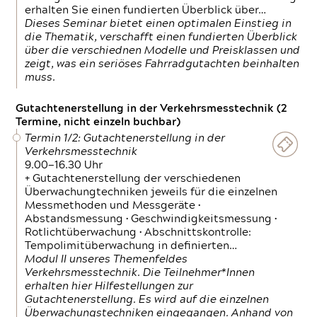
erhalten Sie einen fundierten Überblick über…
Dieses Seminar bietet einen optimalen Einstieg in
die Thematik, verschafft einen fundierten Überblick
über die verschiednen Modelle und Preisklassen und
zeigt, was ein seriöses Fahrradgutachten beinhalten
muss.
Gutachtenerstellung in der Verkehrsmesstechnik (2
Termine, nicht einzeln buchbar)
Termin 1/2: Gutachtenerstellung in der
Verkehrsmesstechnik
9.00—16.30 Uhr
+ Gutachtenerstellung der verschiedenen
Überwachungtechniken jeweils für die einzelnen
Messmethoden und Messgeräte •
Abstandsmessung • Geschwindigkeitsmessung •
Rotlichtüberwachung • Abschnittskontrolle:
Tempolimitüberwachung in definierten…
Modul II unseres Themenfeldes
Verkehrsmesstechnik. Die Teilnehmer*Innen
erhalten hier Hilfestellungen zur
Gutachtenerstellung. Es wird auf die einzelnen
Überwachungstechniken eingegangen. Anhand von