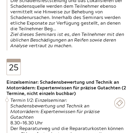
Die Schadensfeststellung und das Lokalisieren der
Schadensquelle werden dem Teilnehmer ebenso
vermittelt wie Hinweise zur Behebung von
Schadenursachen. Innerhalb des Seminars werden
etliche Exponate zur Verfügung gestellt, an denen
die Teilnehmer Beg…
Ziel dieses Seminars ist es, den Teilnehmer mit den
üblichen Beschädigungen an Reifen sowie deren
Analyse vertraut zu machen.
25
Einzelseminar: Schadensbewertung und Technik an
Motorrädern: Expertenwissen für präzise Gutachten (2
Termine, nicht einzeln buchbar)
Termin 1/2: Einzelseminar:
Schadensbewertung und Technik an
Motorrädern: Expertenwissen für präzise
Gutachten
8.30—16.30 Uhr
Der Reparaturweg und die Reparaturkosten können