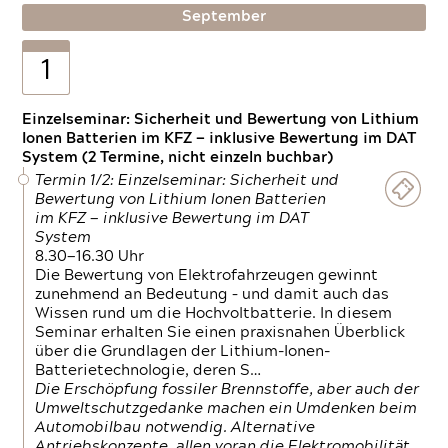
September
1
Einzelseminar: Sicherheit und Bewertung von Lithium
Ionen Batterien im KFZ — inklusive Bewertung im DAT
System (2 Termine, nicht einzeln buchbar)
Termin 1/2: Einzelseminar: Sicherheit und
Bewertung von Lithium Ionen Batterien
im KFZ — inklusive Bewertung im DAT
System
8.30—16.30 Uhr
Die Bewertung von Elektrofahrzeugen gewinnt
zunehmend an Bedeutung – und damit auch das
Wissen rund um die Hochvoltbatterie. In diesem
Seminar erhalten Sie einen praxisnahen Überblick
über die Grundlagen der Lithium-Ionen-
Batterietechnologie, deren S…
Die Erschöpfung fossiler Brennstoffe, aber auch der
Umweltschutzgedanke machen ein Umdenken beim
Automobilbau notwendig. Alternative
Antriebskonzepte, allen voran die Elektromobilität,