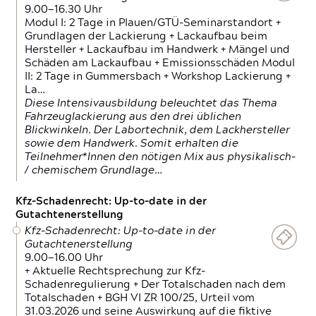
9.00—16.30 Uhr
Modul I: 2 Tage in Plauen/GTÜ-Seminarstandort +
Grundlagen der Lackierung + Lackaufbau beim
Hersteller + Lackaufbau im Handwerk + Mängel und
Schäden am Lackaufbau + Emissionsschäden Modul
II: 2 Tage in Gummersbach + Workshop Lackierung +
La…
Diese Intensivausbildung beleuchtet das Thema
Fahrzeuglackierung aus den drei üblichen
Blickwinkeln. Der Labortechnik, dem Lackhersteller
sowie dem Handwerk. Somit erhalten die
Teilnehmer*Innen den nötigen Mix aus physikalisch-
/ chemischem Grundlage…
Kfz-Schadenrecht: Up-to-date in der
Gutachtenerstellung
Kfz-Schadenrecht: Up-to-date in der
Gutachtenerstellung
9.00—16.00 Uhr
+ Aktuelle Rechtsprechung zur Kfz-
Schadenregulierung + Der Totalschaden nach dem
Totalschaden + BGH VI ZR 100/25, Urteil vom
31.03.2026 und seine Auswirkung auf die fiktive