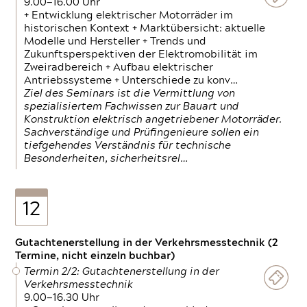
9.00—16.00 Uhr
+ Entwicklung elektrischer Motorräder im
historischen Kontext + Marktübersicht: aktuelle
Modelle und Hersteller + Trends und
Zukunftsperspektiven der Elektromobilität im
Zweiradbereich + Aufbau elektrischer
Antriebssysteme + Unterschiede zu konv…
Ziel des Seminars ist die Vermittlung von
spezialisiertem Fachwissen zur Bauart und
Konstruktion elektrisch angetriebener Motorräder.
Sachverständige und Prüfingenieure sollen ein
tiefgehendes Verständnis für technische
Besonderheiten, sicherheitsrel…
12
Gutachtenerstellung in der Verkehrsmesstechnik (2
Termine, nicht einzeln buchbar)
Termin 2/2: Gutachtenerstellung in der
Verkehrsmesstechnik
9.00—16.30 Uhr