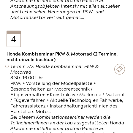
Akademie mithilfe einer großen Palette an
Anschauungsobjekten intensiv mit allen aktuellen
und technischen Neuerungen im PKW- und
Motorradsektor vertraut gemac…
4
Honda Kombiseminar PKW & Motorrad (2 Termine,
nicht einzeln buchbar)
Termin 2/2: Honda Kombiseminar PKW &
Motorrad
8.30—16.00 Uhr
PKW: + Vorstellung der Modellpalette +
Besonderheiten zur Motorentechnik /
Abgasverhalten + Konstruktive Merkmale / Material
/ Fügeverfahren + Aktuelle Technologien Fahrwerke,
Fahrerassistenz + Instandhaltungsrichtlinien des
Herstellers Moto…
Bei diesem Kombinationsseminar werden die
Teilnehmer*Innen an der top ausgestatteten Honda-
Akademie mithilfe einer großen Palette an