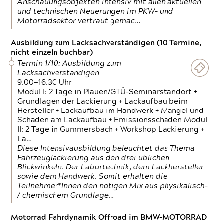
Anschauungsobjekten intensiv mit allen aktuellen
und technischen Neuerungen im PKW- und
Motorradsektor vertraut gemac…
Ausbildung zum Lacksachverständigen (10 Termine,
nicht einzeln buchbar)
Termin 1/10: Ausbildung zum
Lacksachverständigen
9.00—16.30 Uhr
Modul I: 2 Tage in Plauen/GTÜ-Seminarstandort +
Grundlagen der Lackierung + Lackaufbau beim
Hersteller + Lackaufbau im Handwerk + Mängel und
Schäden am Lackaufbau + Emissionsschäden Modul
II: 2 Tage in Gummersbach + Workshop Lackierung +
La…
Diese Intensivausbildung beleuchtet das Thema
Fahrzeuglackierung aus den drei üblichen
Blickwinkeln. Der Labortechnik, dem Lackhersteller
sowie dem Handwerk. Somit erhalten die
Teilnehmer*Innen den nötigen Mix aus physikalisch-
/ chemischem Grundlage…
Motorrad Fahrdynamik Offroad im BMW-MOTORRAD