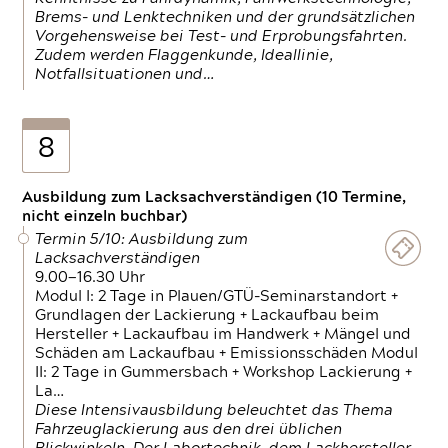
Brems- und Lenktechniken und der grundsätzlichen
Vorgehensweise bei Test- und Erprobungsfahrten.
Zudem werden Flaggenkunde, Ideallinie,
Notfallsituationen und…
8
Ausbildung zum Lacksachverständigen (10 Termine,
nicht einzeln buchbar)
Termin 5/10: Ausbildung zum
Lacksachverständigen
9.00—16.30 Uhr
Modul I: 2 Tage in Plauen/GTÜ-Seminarstandort +
Grundlagen der Lackierung + Lackaufbau beim
Hersteller + Lackaufbau im Handwerk + Mängel und
Schäden am Lackaufbau + Emissionsschäden Modul
II: 2 Tage in Gummersbach + Workshop Lackierung +
La…
Diese Intensivausbildung beleuchtet das Thema
Fahrzeuglackierung aus den drei üblichen