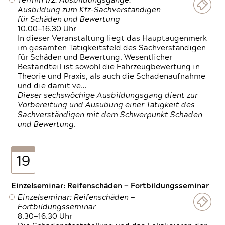
Termin 1/2: Ausbildungsgänge:
Ausbildung zum Kfz-Sachverständigen
für Schäden und Bewertung
10.00—16.30 Uhr
In dieser Veranstaltung liegt das Hauptaugenmerk
im gesamten Tätigkeitsfeld des Sachverständigen
für Schäden und Bewertung. Wesentlicher
Bestandteil ist sowohl die Fahrzeugbewertung in
Theorie und Praxis, als auch die Schadenaufnahme
und die damit ve…
Dieser sechswöchige Ausbildungsgang dient zur
Vorbereitung und Ausübung einer Tätigkeit des
Sachverständigen mit dem Schwerpunkt Schaden
und Bewertung.
19
Einzelseminar: Reifenschäden — Fortbildungsseminar
Einzelseminar: Reifenschäden —
Fortbildungsseminar
8.30—16.30 Uhr