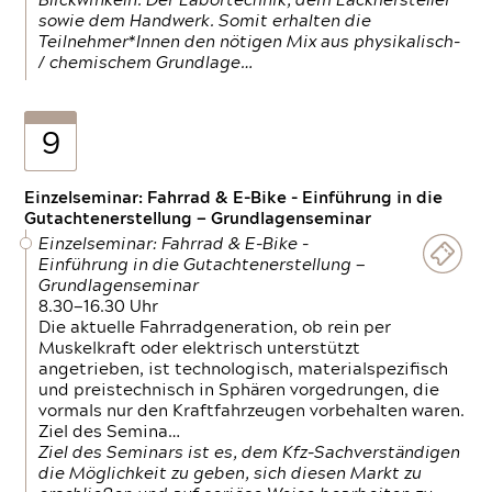
Blickwinkeln. Der Labortechnik, dem Lackhersteller
sowie dem Handwerk. Somit erhalten die
Teilnehmer*Innen den nötigen Mix aus physikalisch-
/ chemischem Grundlage…
9
Einzelseminar: Fahrrad & E-Bike - Einführung in die
Gutachtenerstellung — Grundlagenseminar
Einzelseminar: Fahrrad & E-Bike -
Einführung in die Gutachtenerstellung —
Grundlagenseminar
8.30—16.30 Uhr
Die aktuelle Fahrradgeneration, ob rein per
Muskelkraft oder elektrisch unterstützt
angetrieben, ist technologisch, materialspezifisch
und preistechnisch in Sphären vorgedrungen, die
vormals nur den Kraftfahrzeugen vorbehalten waren.
Ziel des Semina…
Ziel des Seminars ist es, dem Kfz-Sachverständigen
die Möglichkeit zu geben, sich diesen Markt zu