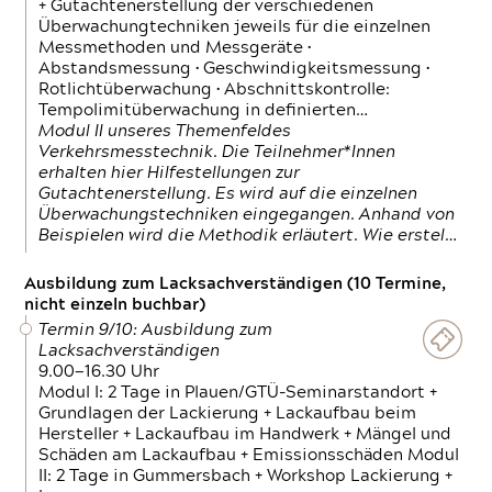
+ Gutachtenerstellung der verschiedenen
Überwachungtechniken jeweils für die einzelnen
Messmethoden und Messgeräte •
Abstandsmessung • Geschwindigkeitsmessung •
Rotlichtüberwachung • Abschnittskontrolle:
Tempolimitüberwachung in definierten…
Modul II unseres Themenfeldes
Verkehrsmesstechnik. Die Teilnehmer*Innen
erhalten hier Hilfestellungen zur
Gutachtenerstellung. Es wird auf die einzelnen
Überwachungstechniken eingegangen. Anhand von
Beispielen wird die Methodik erläutert. Wie erstel…
Ausbildung zum Lacksachverständigen (10 Termine,
nicht einzeln buchbar)
Termin 9/10: Ausbildung zum
Lacksachverständigen
9.00—16.30 Uhr
Modul I: 2 Tage in Plauen/GTÜ-Seminarstandort +
Grundlagen der Lackierung + Lackaufbau beim
Hersteller + Lackaufbau im Handwerk + Mängel und
Schäden am Lackaufbau + Emissionsschäden Modul
II: 2 Tage in Gummersbach + Workshop Lackierung +