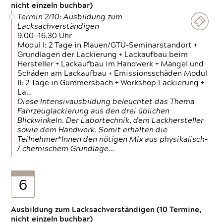
nicht einzeln buchbar)
Termin 2/10: Ausbildung zum
Lacksachverständigen
9.00—16.30 Uhr
Modul I: 2 Tage in Plauen/GTÜ-Seminarstandort +
Grundlagen der Lackierung + Lackaufbau beim
Hersteller + Lackaufbau im Handwerk + Mängel und
Schäden am Lackaufbau + Emissionsschäden Modul
II: 2 Tage in Gummersbach + Workshop Lackierung +
La…
Diese Intensivausbildung beleuchtet das Thema
Fahrzeuglackierung aus den drei üblichen
Blickwinkeln. Der Labortechnik, dem Lackhersteller
sowie dem Handwerk. Somit erhalten die
Teilnehmer*Innen den nötigen Mix aus physikalisch-
/ chemischem Grundlage…
6
Ausbildung zum Lacksachverständigen (10 Termine,
nicht einzeln buchbar)