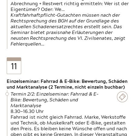
Abrechnung + Restwert richtig ermitteln: Wer ist der
Eigentümer? Oder: We…
Kraftfahrhaftpflicht-Gutachten müssen nach der
Rechtsprechung des BGH auf der Grundlage des
aktuellen Schadenersatzrechtes erstellt sein. Das
Seminar bietet praxisnahe Erläuterungen der
neusten Rechtsprechung des VI. Zivilsenates, zeigt
Fehlerquellen…
11
Einzelseminar: Fahrrad & E-Bike: Bewertung, Schäden
und Marktanalyse (2 Termine, nicht einzeln buchbar)
Termin 2/2: Einzelseminar: Fahrrad & E-
Bike: Bewertung, Schäden und
Marktanalyse
8.30—16.30 Uhr
Fahrrad ist nicht gleich Fahrrad. Marke, Werkstoffe
und Technik, ob Muskelkraft oder E-Bike, gestalten
den Preis. Es bleiben keine Wünsche offen und nach
oben gibt es keine Grenzen. In dieser Veranstaltung