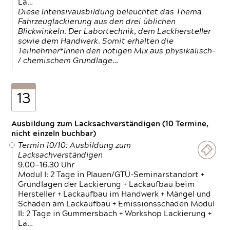
La…
Diese Intensivausbildung beleuchtet das Thema
Fahrzeuglackierung aus den drei üblichen
Blickwinkeln. Der Labortechnik, dem Lackhersteller
sowie dem Handwerk. Somit erhalten die
Teilnehmer*Innen den nötigen Mix aus physikalisch-
/ chemischem Grundlage…
13
Ausbildung zum Lacksachverständigen (10 Termine,
nicht einzeln buchbar)
Termin 10/10: Ausbildung zum
Lacksachverständigen
9.00—16.30 Uhr
Modul I: 2 Tage in Plauen/GTÜ-Seminarstandort +
Grundlagen der Lackierung + Lackaufbau beim
Hersteller + Lackaufbau im Handwerk + Mängel und
Schäden am Lackaufbau + Emissionsschäden Modul
II: 2 Tage in Gummersbach + Workshop Lackierung +
La…