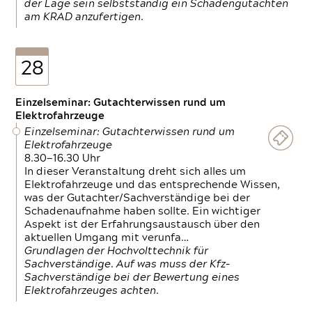
der Lage sein selbstständig ein Schadengutachten
am KRAD anzufertigen.
28
Einzelseminar: Gutachterwissen rund um
Elektrofahrzeuge
Einzelseminar: Gutachterwissen rund um
Elektrofahrzeuge
8.30—16.30 Uhr
In dieser Veranstaltung dreht sich alles um
Elektrofahrzeuge und das entsprechende Wissen,
was der Gutachter/Sachverständige bei der
Schadenaufnahme haben sollte. Ein wichtiger
Aspekt ist der Erfahrungsaustausch über den
aktuellen Umgang mit verunfa…
Grundlagen der Hochvolttechnik für
Sachverständige. Auf was muss der Kfz-
Sachverständige bei der Bewertung eines
Elektrofahrzeuges achten.