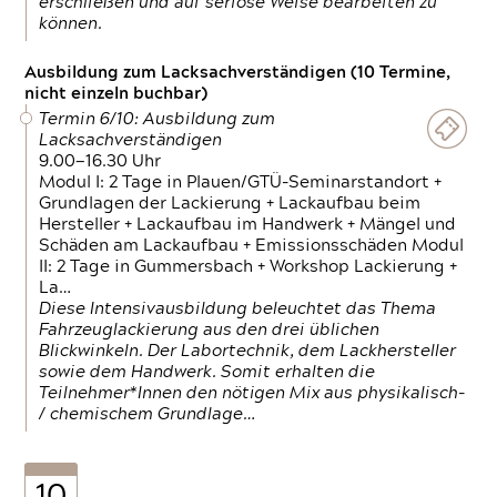
erschließen und auf seriöse Weise bearbeiten zu
können.
Ausbildung zum Lacksachverständigen (10 Termine,
nicht einzeln buchbar)
Termin 6/10: Ausbildung zum
Lacksachverständigen
9.00—16.30 Uhr
Modul I: 2 Tage in Plauen/GTÜ-Seminarstandort +
Grundlagen der Lackierung + Lackaufbau beim
Hersteller + Lackaufbau im Handwerk + Mängel und
Schäden am Lackaufbau + Emissionsschäden Modul
II: 2 Tage in Gummersbach + Workshop Lackierung +
La…
Diese Intensivausbildung beleuchtet das Thema
Fahrzeuglackierung aus den drei üblichen
Blickwinkeln. Der Labortechnik, dem Lackhersteller
sowie dem Handwerk. Somit erhalten die
Teilnehmer*Innen den nötigen Mix aus physikalisch-
/ chemischem Grundlage…