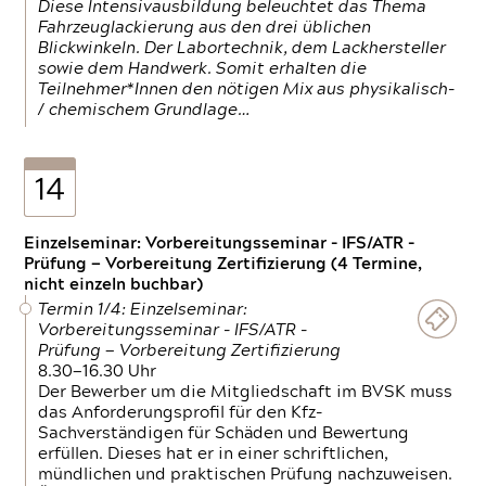
Diese Intensivausbildung beleuchtet das Thema
Fahrzeuglackierung aus den drei üblichen
Blickwinkeln. Der Labortechnik, dem Lackhersteller
sowie dem Handwerk. Somit erhalten die
Teilnehmer*Innen den nötigen Mix aus physikalisch-
/ chemischem Grundlage…
14
Einzelseminar: Vorbereitungsseminar - IFS/ATR -
Prüfung — Vorbereitung Zertifizierung (4 Termine,
nicht einzeln buchbar)
Termin 1/4: Einzelseminar:
Vorbereitungsseminar - IFS/ATR -
Prüfung — Vorbereitung Zertifizierung
8.30—16.30 Uhr
Der Bewerber um die Mitgliedschaft im BVSK muss
das Anforderungsprofil für den Kfz-
Sachverständigen für Schäden und Bewertung
erfüllen. Dieses hat er in einer schriftlichen,
mündlichen und praktischen Prüfung nachzuweisen.