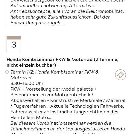
Umweltschutzgedanke machen ein Umdenken beim
Automobilbau notwendig. Alternative
Antriebskonzepte, allen voran die Elektromobilität,
haben sehr gute Zukunftsaussichten. Bei der
Entwicklung der zugeh…
3
Honda Kombiseminar PKW & Motorrad (2 Termine,
nicht einzeln buchbar)
Termin 1/2: Honda Kombiseminar PKW &
Motorrad
8.30—16.00 Uhr
PKW: + Vorstellung der Modellpalette +
Besonderheiten zur Motorentechnik /
Abgasverhalten + Konstruktive Merkmale / Material
/ Fügeverfahren + Aktuelle Technologien Fahrwerke,
Fahrerassistenz + Instandhaltungsrichtlinien des
Herstellers Moto…
Bei diesem Kombinationsseminar werden die
Teilnehmer*Innen an der top ausgestatteten Honda-