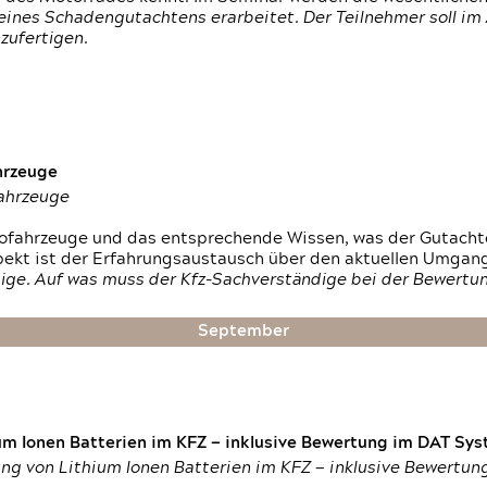
ines Schadengutachtens erarbeitet. Der Teilnehmer soll im 
zufertigen.
hrzeuge
fahrzeuge
ktrofahrzeuge und das entsprechende Wissen, was der Gutach
pekt ist der Erfahrungsaustausch über den aktuellen Umgan
ige. Auf was muss der Kfz-Sachverständige bei der Bewertun
September
um Ionen Batterien im KFZ — inklusive Bewertung im DAT Syst
tung von Lithium Ionen Batterien im KFZ — inklusive Bewertu