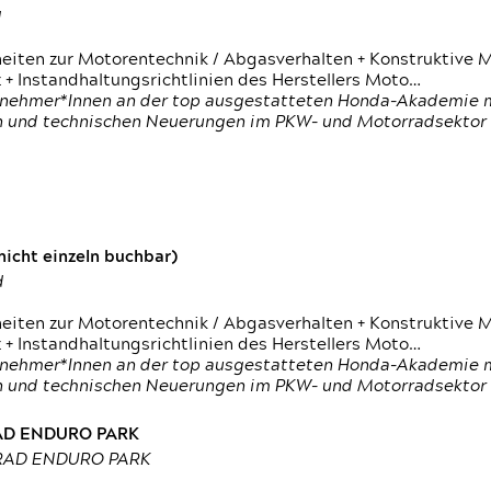
d
heiten zur Motorentechnik / Abgasverhalten + Konstruktive M
 + Instandhaltungsrichtlinien des Herstellers Moto…
nehmer*Innen an der top ausgestatteten Honda-Akademie mi
en und technischen Neuerungen im PKW- und Motorradsektor
icht einzeln buchbar)
d
heiten zur Motorentechnik / Abgasverhalten + Konstruktive M
 + Instandhaltungsrichtlinien des Herstellers Moto…
nehmer*Innen an der top ausgestatteten Honda-Akademie mi
en und technischen Neuerungen im PKW- und Motorradsektor
RAD ENDURO PARK
RRAD ENDURO PARK