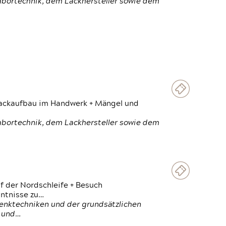
Labortechnik, dem Lackhersteller sowie dem
 Lackaufbau im Handwerk + Mängel und
Labortechnik, dem Lackhersteller sowie dem
f der Nordschleife + Besuch
ntnisse zu…
enktechniken und der grundsätzlichen
n und…