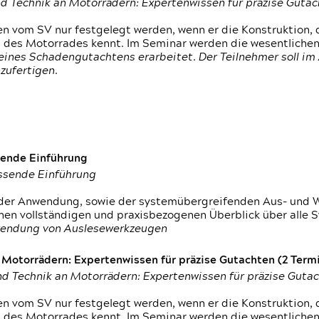
d Technik an Motorrädern: Expertenwissen für präzise Guta
 vom SV nur festgelegt werden, wenn er die Konstruktion, 
g des Motorrades kennt. Im Seminar werden die wesentliche
ines Schadengutachtens erarbeitet. Der Teilnehmer soll im 
zufertigen.
sende Einführung
assende Einführung
n der Anwendung, sowie der systemübergreifenden Aus- und 
nen vollständigen und praxisbezogenen Überblick über alle 
wendung von Auslesewerkzeugen
otorrädern: Expertenwissen für präzise Gutachten (2 Termin
d Technik an Motorrädern: Expertenwissen für präzise Guta
 vom SV nur festgelegt werden, wenn er die Konstruktion, 
g des Motorrades kennt. Im Seminar werden die wesentliche