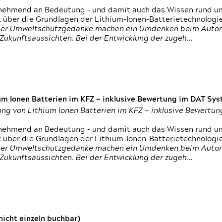
nehmend an Bedeutung – und damit auch das Wissen rund um
k über die Grundlagen der Lithium-Ionen-Batterietechnologi
h der Umweltschutzgedanke machen ein Umdenken beim Autom
e Zukunftsaussichten. Bei der Entwicklung der zugeh…
um Ionen Batterien im KFZ — inklusive Bewertung im DAT Syst
tung von Lithium Ionen Batterien im KFZ — inklusive Bewert
nehmend an Bedeutung – und damit auch das Wissen rund um
k über die Grundlagen der Lithium-Ionen-Batterietechnologi
h der Umweltschutzgedanke machen ein Umdenken beim Autom
e Zukunftsaussichten. Bei der Entwicklung der zugeh…
icht einzeln buchbar)