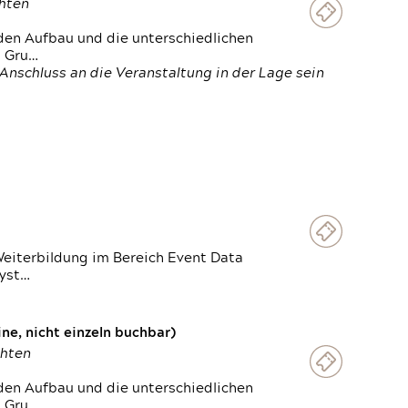
chten
den Aufbau und die unterschiedlichen
n Gru…
Anschluss an die Veranstaltung in der Lage sein
Weiterbildung im Bereich Event Data
Syst…
e, nicht einzeln buchbar)
chten
den Aufbau und die unterschiedlichen
n Gru…