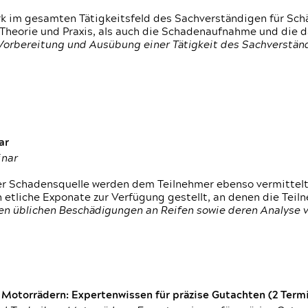
rk im gesamten Tätigkeitsfeld des Sachverständigen für Sc
 Theorie und Praxis, als auch die Schadenaufnahme und die 
 Vorbereitung und Ausübung einer Tätigkeit des Sachverst
ar
inar
der Schadensquelle werden dem Teilnehmer ebenso vermittel
etliche Exponate zur Verfügung gestellt, an denen die Tei
den üblichen Beschädigungen an Reifen sowie deren Analyse 
otorrädern: Expertenwissen für präzise Gutachten (2 Termin