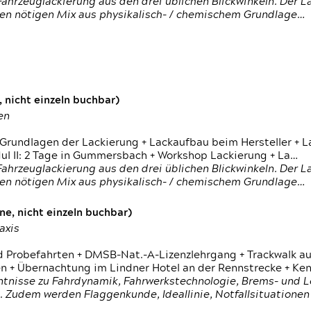
ahrzeuglackierung aus den drei üblichen Blickwinkeln. Der 
den nötigen Mix aus physikalisch- / chemischem Grundlage…
 nicht einzeln buchbar)
en
 Grundlagen der Lackierung + Lackaufbau beim Hersteller +
 II: 2 Tage in Gummersbach + Workshop Lackierung + La…
ahrzeuglackierung aus den drei üblichen Blickwinkeln. Der 
den nötigen Mix aus physikalisch- / chemischem Grundlage…
e, nicht einzeln buchbar)
axis
d Probefahrten + DMSB-Nat.-A-Lizenzlehrgang + Trackwalk au
 Übernachtung im Lindner Hotel an der Rennstrecke + Ken
ntnisse zu Fahrdynamik, Fahrwerkstechnologie, Brems- und L
 Zudem werden Flaggenkunde, Ideallinie, Notfallsituatione