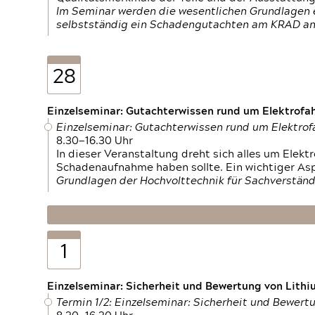
Im Seminar werden die wesentlichen Grundlagen e
selbstständig ein Schadengutachten am KRAD an
28
Einzelseminar: Gutachterwissen rund um Elektrofa
Einzelseminar: Gutachterwissen rund um Elektro
8.30—16.30 Uhr
In dieser Veranstaltung dreht sich alles um Ele
Schadenaufnahme haben sollte. Ein wichtiger As
Grundlagen der Hochvolttechnik für Sachverständ
1
Einzelseminar: Sicherheit und Bewertung von Lithi
Termin 1/2: Einzelseminar: Sicherheit und Bewer