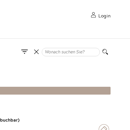
Login
 buchbar)