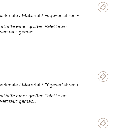
erkmale / Material / Fügeverfahren +
thilfe einer großen Palette an
 vertraut gemac…
erkmale / Material / Fügeverfahren +
thilfe einer großen Palette an
 vertraut gemac…