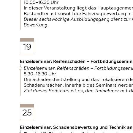
10.00—16.30 Uhr
In dieser Veranstaltung liegt das Hauptaugenme
Bestandteil ist sowohl die Fahrzeugbewertung in
Dieser sechswöchige Ausbildungsgang dient zur
Bewertung.
19
Einzelseminar: Reifenschäden — Fortbildungssemin
Einzelseminar: Reifenschäden — Fortbildungssem
8.30—16.30 Uhr
Die Schadensfeststellung und das Lokalisieren 
Schadenursachen. Innerhalb des Seminars werden 
Ziel dieses Seminars ist es, den Teilnehmer mit 
25
Einzelseminar: Schadensbewertung und Technik an M