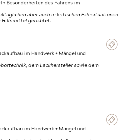
el + Besonderheiten des Fahrens im
ltäglichen aber auch in kritischen Fahrsituationen
Hilfsmittel gerichtet.
 Lackaufbau im Handwerk + Mängel und
Labortechnik, dem Lackhersteller sowie dem
 Lackaufbau im Handwerk + Mängel und