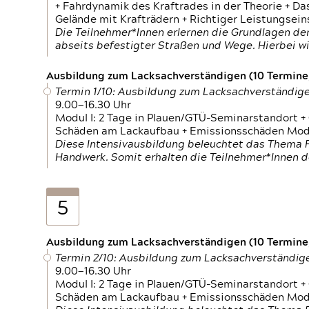
+ Fahrdynamik des Kraftrades in der Theorie + Da
Gelände mit Krafträdern + Richtiger Leistungsei
Die Teilnehmer*Innen erlernen die Grundlagen der
abseits befestigter Straßen und Wege. Hierbei wi
Ausbildung zum Lacksachverständigen (10 Termine,
Termin 1/10: Ausbildung zum Lacksachverständig
9.00—16.30 Uhr
Modul I: 2 Tage in Plauen/GTÜ-Seminarstandort +
Schäden am Lackaufbau + Emissionsschäden Modul
Diese Intensivausbildung beleuchtet das Thema F
Handwerk. Somit erhalten die Teilnehmer*Innen 
5
Ausbildung zum Lacksachverständigen (10 Termine,
Termin 2/10: Ausbildung zum Lacksachverständig
9.00—16.30 Uhr
Modul I: 2 Tage in Plauen/GTÜ-Seminarstandort +
Schäden am Lackaufbau + Emissionsschäden Modul