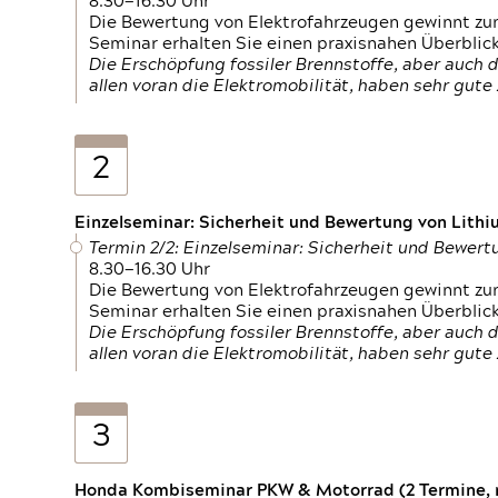
8.30—16.30 Uhr
Die Bewertung von Elektrofahrzeugen gewinnt zu
Seminar erhalten Sie einen praxisnahen Überblic
Die Erschöpfung fossiler Brennstoffe, aber auc
allen voran die Elektromobilität, haben sehr gut
2
Einzelseminar: Sicherheit und Bewertung von Lithi
Termin 2/2: Einzelseminar: Sicherheit und Bewer
8.30—16.30 Uhr
Die Bewertung von Elektrofahrzeugen gewinnt zu
Seminar erhalten Sie einen praxisnahen Überblic
Die Erschöpfung fossiler Brennstoffe, aber auc
allen voran die Elektromobilität, haben sehr gut
3
Honda Kombiseminar PKW & Motorrad (2 Termine, n