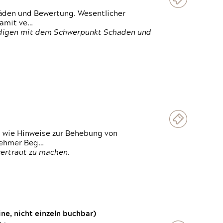
häden und Bewertung. Wesentlicher
damit ve…
ändigen mit dem Schwerpunkt Schaden und
t wie Hinweise zur Behebung von
lnehmer Beg…
vertraut zu machen.
e, nicht einzeln buchbar)