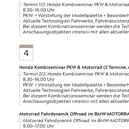
Termin 1/2: Honda Kombiseminar PKW & Motorra
8.30—16.00 Uhr
PKW: + Vorstellung der Modellpalette + Besonder
Aktuelle Technologien Fahrwerke, Fahrerassistenz
Bei diesem Kombinationsseminar werden die Teil
Anschauungsobjekten intensiv mit allen aktuell
4
Honda Kombiseminar PKW & Motorrad (2 Termine, n
Termin 2/2: Honda Kombiseminar PKW & Motorra
8.30—16.00 Uhr
PKW: + Vorstellung der Modellpalette + Besonder
Aktuelle Technologien Fahrwerke, Fahrerassistenz
Bei diesem Kombinationsseminar werden die Teil
Anschauungsobjekten intensiv mit allen aktuell
Motorrad Fahrdynamik Offroad im BMW-MOTOR
Motorrad Fahrdynamik Offroad im BMW-MOTO
9.00—17.00 Uhr