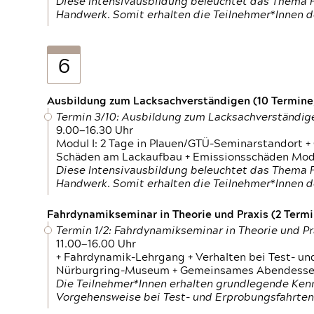
Diese Intensivausbildung beleuchtet das Thema F
Handwerk. Somit erhalten die Teilnehmer*Innen 
6
Ausbildung zum Lacksachverständigen (10 Termine,
Termin 3/10: Ausbildung zum Lacksachverständig
9.00—16.30 Uhr
Modul I: 2 Tage in Plauen/GTÜ-Seminarstandort +
Schäden am Lackaufbau + Emissionsschäden Modul
Diese Intensivausbildung beleuchtet das Thema F
Handwerk. Somit erhalten die Teilnehmer*Innen 
Fahrdynamikseminar in Theorie und Praxis (2 Termin
Termin 1/2: Fahrdynamikseminar in Theorie und Pr
11.00—16.00 Uhr
+ Fahrdynamik-Lehrgang + Verhalten bei Test- un
Nürburgring-Museum + Gemeinsames Abendessen +
Die Teilnehmer*Innen erhalten grundlegende Ken
Vorgehensweise bei Test- und Erprobungsfahrten.