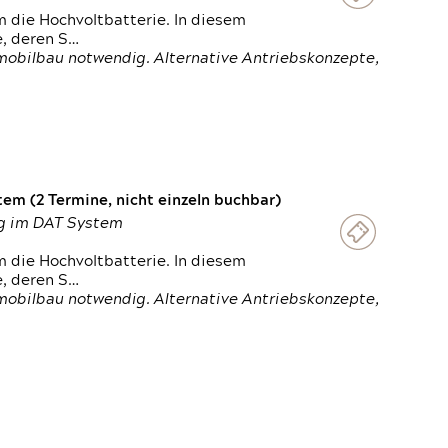
 die Hochvoltbatterie. In diesem
e, deren S…
obilbau notwendig. Alternative Antriebskonzepte,
em (2 Termine, nicht einzeln buchbar)
ung im DAT System
 die Hochvoltbatterie. In diesem
e, deren S…
obilbau notwendig. Alternative Antriebskonzepte,