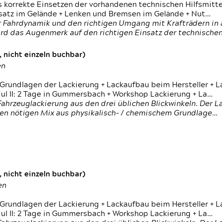
s korrekte Einsetzen der vorhandenen technischen Hilfsmitt
nsatz im Gelände + Lenken und Bremsen im Gelände + Nut…
 Fahrdynamik und den richtigen Umgang mit Krafträdern in al
rd das Augenmerk auf den richtigen Einsatz der technischen 
 nicht einzeln buchbar)
en
 Grundlagen der Lackierung + Lackaufbau beim Hersteller +
 II: 2 Tage in Gummersbach + Workshop Lackierung + La…
ahrzeuglackierung aus den drei üblichen Blickwinkeln. Der 
den nötigen Mix aus physikalisch- / chemischem Grundlage…
 nicht einzeln buchbar)
en
 Grundlagen der Lackierung + Lackaufbau beim Hersteller +
 II: 2 Tage in Gummersbach + Workshop Lackierung + La…