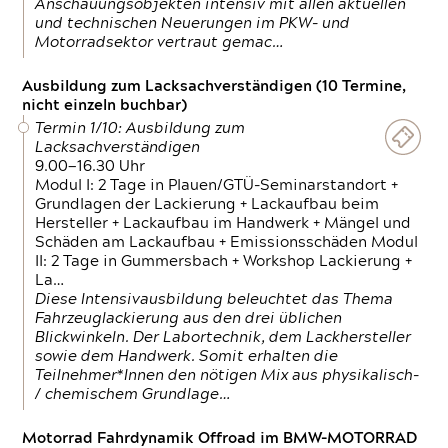
Anschauungsobjekten intensiv mit allen aktuellen
und technischen Neuerungen im PKW- und
Motorradsektor vertraut gemac…
Ausbildung zum Lacksachverständigen (10 Termine,
nicht einzeln buchbar)
Termin 1/10: Ausbildung zum
Lacksachverständigen
9.00—16.30 Uhr
Modul I: 2 Tage in Plauen/GTÜ-Seminarstandort +
Grundlagen der Lackierung + Lackaufbau beim
Hersteller + Lackaufbau im Handwerk + Mängel und
Schäden am Lackaufbau + Emissionsschäden Modul
II: 2 Tage in Gummersbach + Workshop Lackierung +
La…
Diese Intensivausbildung beleuchtet das Thema
Fahrzeuglackierung aus den drei üblichen
Blickwinkeln. Der Labortechnik, dem Lackhersteller
sowie dem Handwerk. Somit erhalten die
Teilnehmer*Innen den nötigen Mix aus physikalisch-
/ chemischem Grundlage…
Motorrad Fahrdynamik Offroad im BMW-MOTORRAD