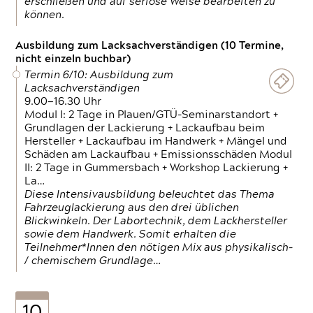
erschließen und auf seriöse Weise bearbeiten zu
können.
Ausbildung zum Lacksachverständigen (10 Termine,
nicht einzeln buchbar)
Termin 6/10: Ausbildung zum
Lacksachverständigen
9.00—16.30 Uhr
Modul I: 2 Tage in Plauen/GTÜ-Seminarstandort +
Grundlagen der Lackierung + Lackaufbau beim
Hersteller + Lackaufbau im Handwerk + Mängel und
Schäden am Lackaufbau + Emissionsschäden Modul
II: 2 Tage in Gummersbach + Workshop Lackierung +
La…
Diese Intensivausbildung beleuchtet das Thema
Fahrzeuglackierung aus den drei üblichen
Blickwinkeln. Der Labortechnik, dem Lackhersteller
sowie dem Handwerk. Somit erhalten die
Teilnehmer*Innen den nötigen Mix aus physikalisch-
/ chemischem Grundlage…