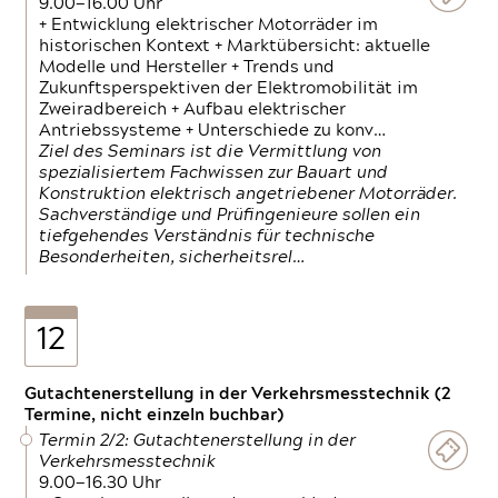
9.00—16.00 Uhr
+ Entwicklung elektrischer Motorräder im
historischen Kontext + Marktübersicht: aktuelle
Modelle und Hersteller + Trends und
Zukunftsperspektiven der Elektromobilität im
Zweiradbereich + Aufbau elektrischer
Antriebssysteme + Unterschiede zu konv…
Ziel des Seminars ist die Vermittlung von
spezialisiertem Fachwissen zur Bauart und
Konstruktion elektrisch angetriebener Motorräder.
Sachverständige und Prüfingenieure sollen ein
tiefgehendes Verständnis für technische
Besonderheiten, sicherheitsrel…
12
Gutachtenerstellung in der Verkehrsmesstechnik (2
Termine, nicht einzeln buchbar)
Termin 2/2: Gutachtenerstellung in der
Verkehrsmesstechnik
9.00—16.30 Uhr