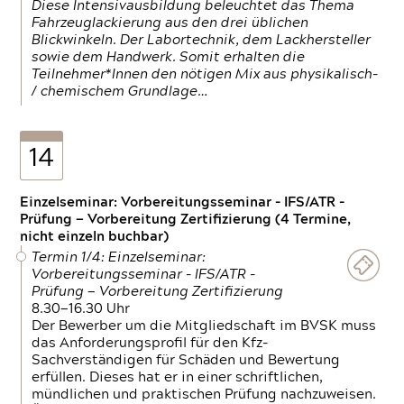
Diese Intensivausbildung beleuchtet das Thema
Fahrzeuglackierung aus den drei üblichen
Blickwinkeln. Der Labortechnik, dem Lackhersteller
sowie dem Handwerk. Somit erhalten die
Teilnehmer*Innen den nötigen Mix aus physikalisch-
/ chemischem Grundlage…
14
Einzelseminar: Vorbereitungsseminar - IFS/ATR -
Prüfung — Vorbereitung Zertifizierung (4 Termine,
nicht einzeln buchbar)
Termin 1/4: Einzelseminar:
Vorbereitungsseminar - IFS/ATR -
Prüfung — Vorbereitung Zertifizierung
8.30—16.30 Uhr
Der Bewerber um die Mitgliedschaft im BVSK muss
das Anforderungsprofil für den Kfz-
Sachverständigen für Schäden und Bewertung
erfüllen. Dieses hat er in einer schriftlichen,
mündlichen und praktischen Prüfung nachzuweisen.