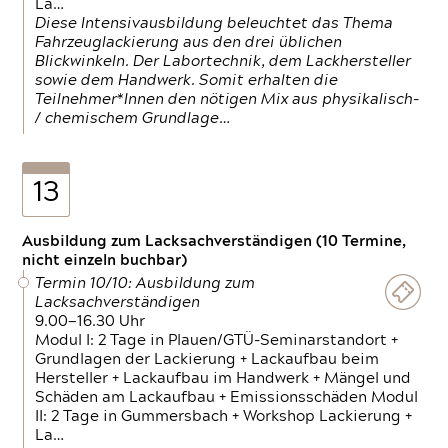
La…
Diese Intensivausbildung beleuchtet das Thema
Fahrzeuglackierung aus den drei üblichen
Blickwinkeln. Der Labortechnik, dem Lackhersteller
sowie dem Handwerk. Somit erhalten die
Teilnehmer*Innen den nötigen Mix aus physikalisch-
/ chemischem Grundlage…
13
Ausbildung zum Lacksachverständigen (10 Termine,
nicht einzeln buchbar)
Termin 10/10: Ausbildung zum
Lacksachverständigen
9.00—16.30 Uhr
Modul I: 2 Tage in Plauen/GTÜ-Seminarstandort +
Grundlagen der Lackierung + Lackaufbau beim
Hersteller + Lackaufbau im Handwerk + Mängel und
Schäden am Lackaufbau + Emissionsschäden Modul
II: 2 Tage in Gummersbach + Workshop Lackierung +
La…