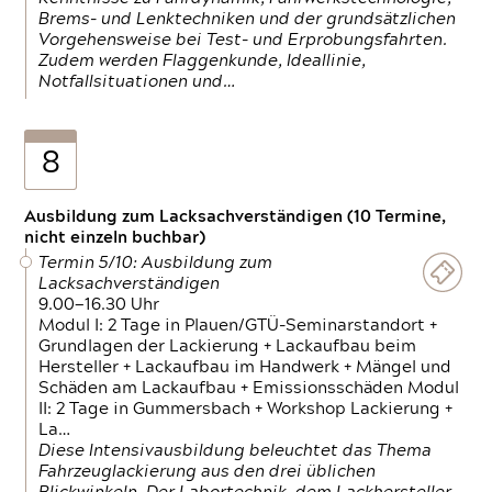
Brems- und Lenktechniken und der grundsätzlichen
Vorgehensweise bei Test- und Erprobungsfahrten.
Zudem werden Flaggenkunde, Ideallinie,
Notfallsituationen und…
8
Ausbildung zum Lacksachverständigen (10 Termine,
nicht einzeln buchbar)
Termin 5/10: Ausbildung zum
Lacksachverständigen
9.00—16.30 Uhr
Modul I: 2 Tage in Plauen/GTÜ-Seminarstandort +
Grundlagen der Lackierung + Lackaufbau beim
Hersteller + Lackaufbau im Handwerk + Mängel und
Schäden am Lackaufbau + Emissionsschäden Modul
II: 2 Tage in Gummersbach + Workshop Lackierung +
La…
Diese Intensivausbildung beleuchtet das Thema
Fahrzeuglackierung aus den drei üblichen