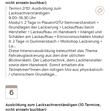
nicht einzeln buchbar)
Termin 2/10: Ausbildung zum
Lacksachverständigen
9.00—16.30 Uhr
Modul I: 2 Tage in Plauen/GTÜ-Seminarstandort +
Grundlagen der Lackierung + Lackaufbau beim
Hersteller + Lackaufbau im Handwerk + Mängel und
Schäden am Lackaufbau + Emissionsschäden Modul
II: 2 Tage in Gummersbach + Workshop Lackierung +
La…
Diese Intensivausbildung beleuchtet das Thema
Fahrzeuglackierung aus den drei üblichen
Blickwinkeln. Der Labortechnik, dem Lackhersteller
sowie dem Handwerk. Somit erhalten die
Teilnehmer*Innen den nötigen Mix aus physikalisch-
/ chemischem Grundlage…
6
Ausbildung zum Lacksachverständigen (10 Termine,
nicht einzeln buchbar)