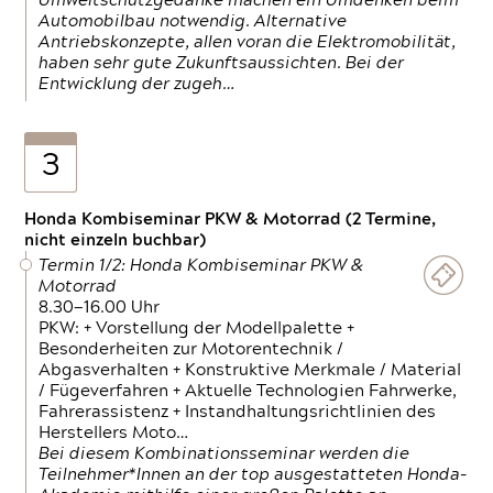
Umweltschutzgedanke machen ein Umdenken beim
Automobilbau notwendig. Alternative
Antriebskonzepte, allen voran die Elektromobilität,
haben sehr gute Zukunftsaussichten. Bei der
Entwicklung der zugeh…
3
Honda Kombiseminar PKW & Motorrad (2 Termine,
nicht einzeln buchbar)
Termin 1/2: Honda Kombiseminar PKW &
Motorrad
8.30—16.00 Uhr
PKW: + Vorstellung der Modellpalette +
Besonderheiten zur Motorentechnik /
Abgasverhalten + Konstruktive Merkmale / Material
/ Fügeverfahren + Aktuelle Technologien Fahrwerke,
Fahrerassistenz + Instandhaltungsrichtlinien des
Herstellers Moto…
Bei diesem Kombinationsseminar werden die
Teilnehmer*Innen an der top ausgestatteten Honda-