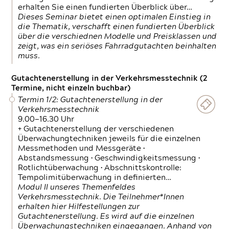
erhalten Sie einen fundierten Überblick über…
Dieses Seminar bietet einen optimalen Einstieg in
die Thematik, verschafft einen fundierten Überblick
über die verschiednen Modelle und Preisklassen und
zeigt, was ein seriöses Fahrradgutachten beinhalten
muss.
Gutachtenerstellung in der Verkehrsmesstechnik (2
Termine, nicht einzeln buchbar)
Termin 1/2: Gutachtenerstellung in der
Verkehrsmesstechnik
9.00—16.30 Uhr
+ Gutachtenerstellung der verschiedenen
Überwachungtechniken jeweils für die einzelnen
Messmethoden und Messgeräte •
Abstandsmessung • Geschwindigkeitsmessung •
Rotlichtüberwachung • Abschnittskontrolle:
Tempolimitüberwachung in definierten…
Modul II unseres Themenfeldes
Verkehrsmesstechnik. Die Teilnehmer*Innen
erhalten hier Hilfestellungen zur
Gutachtenerstellung. Es wird auf die einzelnen
Überwachungstechniken eingegangen. Anhand von