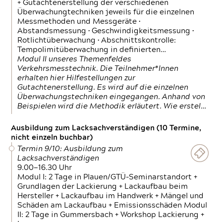
+ Gutachtenerstellung der verschiedenen
Überwachungtechniken jeweils für die einzelnen
Messmethoden und Messgeräte •
Abstandsmessung • Geschwindigkeitsmessung •
Rotlichtüberwachung • Abschnittskontrolle:
Tempolimitüberwachung in definierten…
Modul II unseres Themenfeldes
Verkehrsmesstechnik. Die Teilnehmer*Innen
erhalten hier Hilfestellungen zur
Gutachtenerstellung. Es wird auf die einzelnen
Überwachungstechniken eingegangen. Anhand von
Beispielen wird die Methodik erläutert. Wie erstel…
Ausbildung zum Lacksachverständigen (10 Termine,
nicht einzeln buchbar)
Termin 9/10: Ausbildung zum
Lacksachverständigen
9.00—16.30 Uhr
Modul I: 2 Tage in Plauen/GTÜ-Seminarstandort +
Grundlagen der Lackierung + Lackaufbau beim
Hersteller + Lackaufbau im Handwerk + Mängel und
Schäden am Lackaufbau + Emissionsschäden Modul
II: 2 Tage in Gummersbach + Workshop Lackierung +