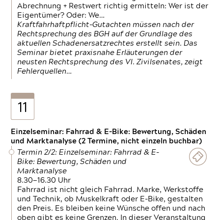
Abrechnung + Restwert richtig ermitteln: Wer ist der
Eigentümer? Oder: We…
Kraftfahrhaftpflicht-Gutachten müssen nach der
Rechtsprechung des BGH auf der Grundlage des
aktuellen Schadenersatzrechtes erstellt sein. Das
Seminar bietet praxisnahe Erläuterungen der
neusten Rechtsprechung des VI. Zivilsenates, zeigt
Fehlerquellen…
11
Einzelseminar: Fahrrad & E-Bike: Bewertung, Schäden
und Marktanalyse (2 Termine, nicht einzeln buchbar)
Termin 2/2: Einzelseminar: Fahrrad & E-
Bike: Bewertung, Schäden und
Marktanalyse
8.30—16.30 Uhr
Fahrrad ist nicht gleich Fahrrad. Marke, Werkstoffe
und Technik, ob Muskelkraft oder E-Bike, gestalten
den Preis. Es bleiben keine Wünsche offen und nach
oben gibt es keine Grenzen. In dieser Veranstaltung