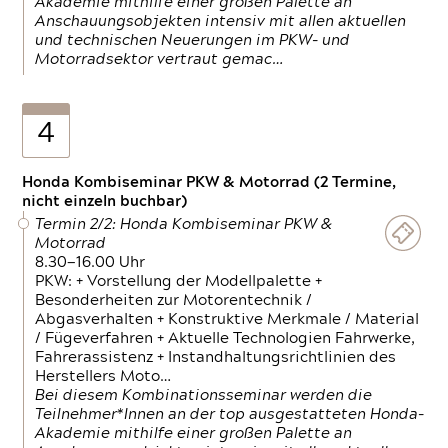
Akademie mithilfe einer großen Palette an
Anschauungsobjekten intensiv mit allen aktuellen
und technischen Neuerungen im PKW- und
Motorradsektor vertraut gemac…
4
Honda Kombiseminar PKW & Motorrad (2 Termine,
nicht einzeln buchbar)
Termin 2/2: Honda Kombiseminar PKW &
Motorrad
8.30—16.00 Uhr
PKW: + Vorstellung der Modellpalette +
Besonderheiten zur Motorentechnik /
Abgasverhalten + Konstruktive Merkmale / Material
/ Fügeverfahren + Aktuelle Technologien Fahrwerke,
Fahrerassistenz + Instandhaltungsrichtlinien des
Herstellers Moto…
Bei diesem Kombinationsseminar werden die
Teilnehmer*Innen an der top ausgestatteten Honda-
Akademie mithilfe einer großen Palette an