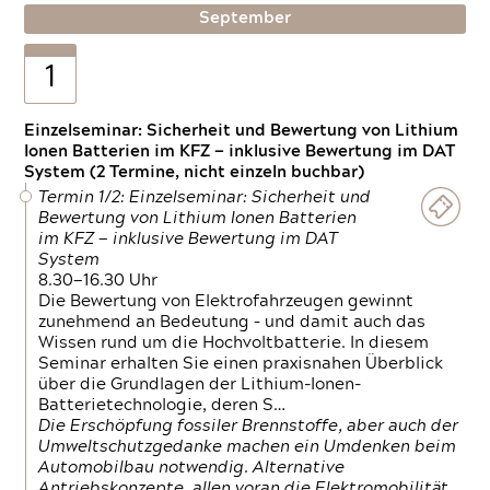
September
1
Einzelseminar: Sicherheit und Bewertung von Lithium
Ionen Batterien im KFZ — inklusive Bewertung im DAT
System (2 Termine, nicht einzeln buchbar)
Termin 1/2: Einzelseminar: Sicherheit und
Bewertung von Lithium Ionen Batterien
im KFZ — inklusive Bewertung im DAT
System
8.30—16.30 Uhr
Die Bewertung von Elektrofahrzeugen gewinnt
zunehmend an Bedeutung – und damit auch das
Wissen rund um die Hochvoltbatterie. In diesem
Seminar erhalten Sie einen praxisnahen Überblick
über die Grundlagen der Lithium-Ionen-
Batterietechnologie, deren S…
Die Erschöpfung fossiler Brennstoffe, aber auch der
Umweltschutzgedanke machen ein Umdenken beim
Automobilbau notwendig. Alternative
Antriebskonzepte, allen voran die Elektromobilität,