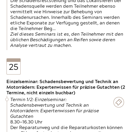
Die Schadensfeststellung und das Lokalisieren der
Schadensquelle werden dem Teilnehmer ebenso
vermittelt wie Hinweise zur Behebung von
Schadenursachen. Innerhalb des Seminars werden
etliche Exponate zur Verfügung gestellt, an denen
die Teilnehmer Beg…
Ziel dieses Seminars ist es, den Teilnehmer mit den
üblichen Beschädigungen an Reifen sowie deren
Analyse vertraut zu machen.
25
Einzelseminar: Schadensbewertung und Technik an
Motorrädern: Expertenwissen für präzise Gutachten (2
Termine, nicht einzeln buchbar)
Termin 1/2: Einzelseminar:
Schadensbewertung und Technik an
Motorrädern: Expertenwissen für präzise
Gutachten
8.30—16.30 Uhr
Der Reparaturweg und die Reparaturkosten können