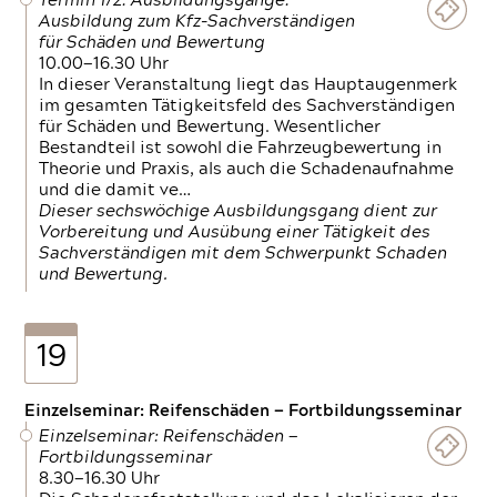
Termin 1/2: Ausbildungsgänge:
Ausbildung zum Kfz-Sachverständigen
für Schäden und Bewertung
10.00—16.30 Uhr
In dieser Veranstaltung liegt das Hauptaugenmerk
im gesamten Tätigkeitsfeld des Sachverständigen
für Schäden und Bewertung. Wesentlicher
Bestandteil ist sowohl die Fahrzeugbewertung in
Theorie und Praxis, als auch die Schadenaufnahme
und die damit ve…
Dieser sechswöchige Ausbildungsgang dient zur
Vorbereitung und Ausübung einer Tätigkeit des
Sachverständigen mit dem Schwerpunkt Schaden
und Bewertung.
19
Einzelseminar: Reifenschäden — Fortbildungsseminar
Einzelseminar: Reifenschäden —
Fortbildungsseminar
8.30—16.30 Uhr