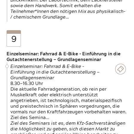
Blickwinkeln. Der Labortechnik, dem Lackhersteller
sowie dem Handwerk. Somit erhalten die
Teilnehmer*Innen den nötigen Mix aus physikalisch-
/ chemischem Grundlage…
9
Einzelseminar: Fahrrad & E-Bike - Einführung in die
Gutachtenerstellung — Grundlagenseminar
Einzelseminar: Fahrrad & E-Bike -
Einführung in die Gutachtenerstellung —
Grundlagenseminar
8.30—16.30 Uhr
Die aktuelle Fahrradgeneration, ob rein per
Muskelkraft oder elektrisch unterstützt
angetrieben, ist technologisch, materialspezifisch
und preistechnisch in Sphären vorgedrungen, die
vormals nur den Kraftfahrzeugen vorbehalten waren.
Ziel des Semina…
Ziel des Seminars ist es, dem Kfz-Sachverständigen
die Möglichkeit zu geben, sich diesen Markt zu