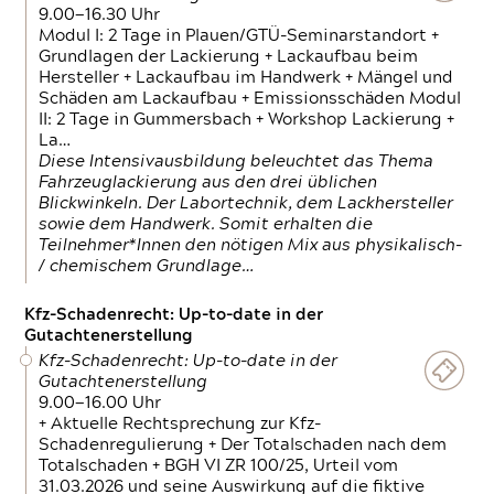
9.00—16.30 Uhr
Modul I: 2 Tage in Plauen/GTÜ-Seminarstandort +
Grundlagen der Lackierung + Lackaufbau beim
Hersteller + Lackaufbau im Handwerk + Mängel und
Schäden am Lackaufbau + Emissionsschäden Modul
II: 2 Tage in Gummersbach + Workshop Lackierung +
La…
Diese Intensivausbildung beleuchtet das Thema
Fahrzeuglackierung aus den drei üblichen
Blickwinkeln. Der Labortechnik, dem Lackhersteller
sowie dem Handwerk. Somit erhalten die
Teilnehmer*Innen den nötigen Mix aus physikalisch-
/ chemischem Grundlage…
Kfz-Schadenrecht: Up-to-date in der
Gutachtenerstellung
Kfz-Schadenrecht: Up-to-date in der
Gutachtenerstellung
9.00—16.00 Uhr
+ Aktuelle Rechtsprechung zur Kfz-
Schadenregulierung + Der Totalschaden nach dem
Totalschaden + BGH VI ZR 100/25, Urteil vom
31.03.2026 und seine Auswirkung auf die fiktive