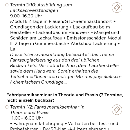
Termin 3/10: Ausbildung zum
Lacksachverständigen
9.00—16.30 Uhr
Modul I: 2 Tage in Plauen/GTÜ-Seminarstandort +
Grundlagen der Lackierung + Lackaufbau beim
Hersteller + Lackaufbau im Handwerk + Mängel und
Schäden am Lackaufbau + Emissionsschäden Modul
II: 2 Tage in Gummersbach + Workshop Lackierung +
La…
Diese Intensivausbildung beleuchtet das Thema
Fahrzeuglackierung aus den drei üblichen
Blickwinkeln. Der Labortechnik, dem Lackhersteller
sowie dem Handwerk. Somit erhalten die
Teilnehmer*Innen den nötigen Mix aus physikalisch-
/ chemischem Grundlage…
Fahrdynamikseminar in Theorie und Praxis (2 Termine,
nicht einzeln buchbar)
Termin 1/2: Fahrdynamikseminar in
Theorie und Praxis
11.00—16.00 Uhr
+ Fahrdynamik-Lehrgang + Verhalten bei Test- und
Probefahrten + DMSB-Nat.-A-Lizenzlehrgang +