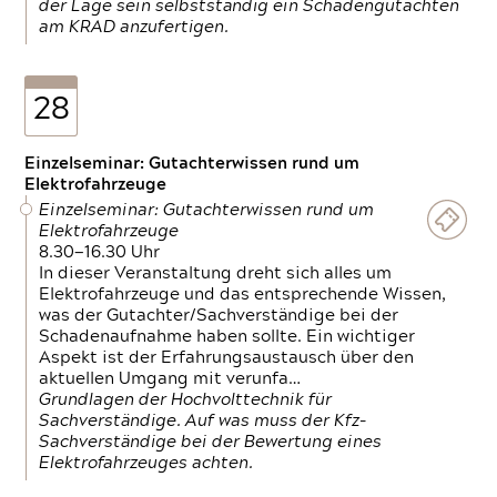
der Lage sein selbstständig ein Schadengutachten
am KRAD anzufertigen.
28
Einzelseminar: Gutachterwissen rund um
Elektrofahrzeuge
Einzelseminar: Gutachterwissen rund um
Elektrofahrzeuge
8.30—16.30 Uhr
In dieser Veranstaltung dreht sich alles um
Elektrofahrzeuge und das entsprechende Wissen,
was der Gutachter/Sachverständige bei der
Schadenaufnahme haben sollte. Ein wichtiger
Aspekt ist der Erfahrungsaustausch über den
aktuellen Umgang mit verunfa…
Grundlagen der Hochvolttechnik für
Sachverständige. Auf was muss der Kfz-
Sachverständige bei der Bewertung eines
Elektrofahrzeuges achten.