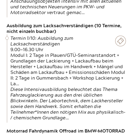
Anschauungsobjekten intensiv mit allen aktuellen
und technischen Neuerungen im PKW- und
Motorradsektor vertraut gemac…
Ausbildung zum Lacksachverständigen (10 Termine,
nicht einzeln buchbar)
Termin 1/10: Ausbildung zum
Lacksachverständigen
9.00—16.30 Uhr
Modul I: 2 Tage in Plauen/GTÜ-Seminarstandort +
Grundlagen der Lackierung + Lackaufbau beim
Hersteller + Lackaufbau im Handwerk + Mängel und
Schäden am Lackaufbau + Emissionsschäden Modul
II: 2 Tage in Gummersbach + Workshop Lackierung +
La…
Diese Intensivausbildung beleuchtet das Thema
Fahrzeuglackierung aus den drei üblichen
Blickwinkeln. Der Labortechnik, dem Lackhersteller
sowie dem Handwerk. Somit erhalten die
Teilnehmer*Innen den nötigen Mix aus physikalisch-
/ chemischem Grundlage…
Motorrad Fahrdynamik Offroad im BMW-MOTORRAD