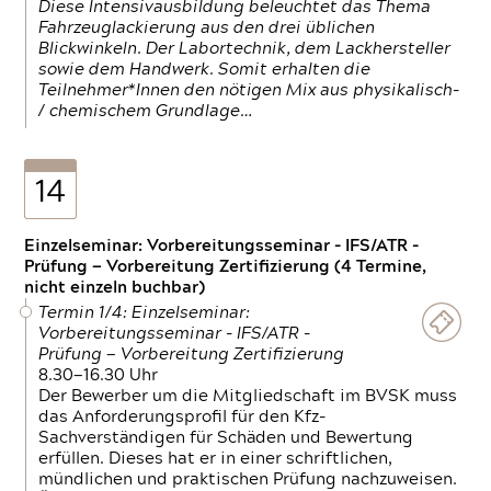
Diese Intensivausbildung beleuchtet das Thema
Fahrzeuglackierung aus den drei üblichen
Blickwinkeln. Der Labortechnik, dem Lackhersteller
sowie dem Handwerk. Somit erhalten die
Teilnehmer*Innen den nötigen Mix aus physikalisch-
/ chemischem Grundlage…
14
Einzelseminar: Vorbereitungsseminar - IFS/ATR -
Prüfung — Vorbereitung Zertifizierung (4 Termine,
nicht einzeln buchbar)
Termin 1/4: Einzelseminar:
Vorbereitungsseminar - IFS/ATR -
Prüfung — Vorbereitung Zertifizierung
8.30—16.30 Uhr
Der Bewerber um die Mitgliedschaft im BVSK muss
das Anforderungsprofil für den Kfz-
Sachverständigen für Schäden und Bewertung
erfüllen. Dieses hat er in einer schriftlichen,
mündlichen und praktischen Prüfung nachzuweisen.