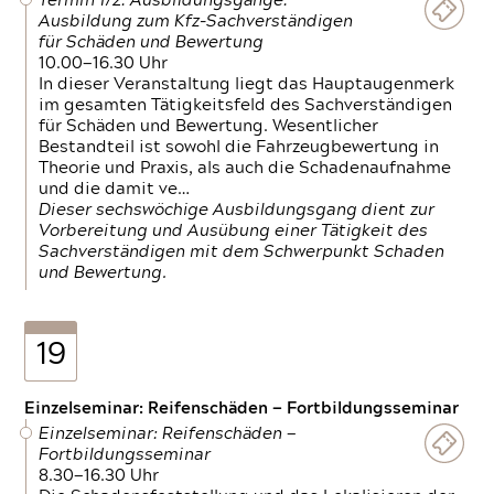
Termin 1/2: Ausbildungsgänge:
Ausbildung zum Kfz-Sachverständigen
für Schäden und Bewertung
10.00—16.30 Uhr
In dieser Veranstaltung liegt das Hauptaugenmerk
im gesamten Tätigkeitsfeld des Sachverständigen
für Schäden und Bewertung. Wesentlicher
Bestandteil ist sowohl die Fahrzeugbewertung in
Theorie und Praxis, als auch die Schadenaufnahme
und die damit ve…
Dieser sechswöchige Ausbildungsgang dient zur
Vorbereitung und Ausübung einer Tätigkeit des
Sachverständigen mit dem Schwerpunkt Schaden
und Bewertung.
19
Einzelseminar: Reifenschäden — Fortbildungsseminar
Einzelseminar: Reifenschäden —
Fortbildungsseminar
8.30—16.30 Uhr