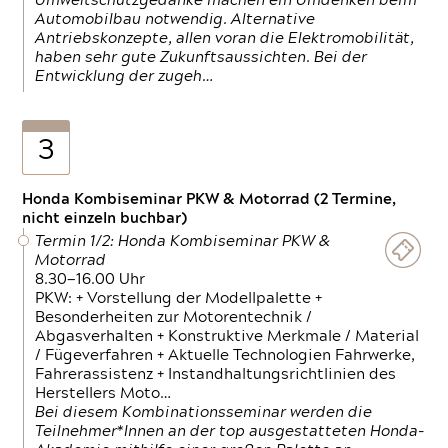
Umweltschutzgedanke machen ein Umdenken beim
Automobilbau notwendig. Alternative
Antriebskonzepte, allen voran die Elektromobilität,
haben sehr gute Zukunftsaussichten. Bei der
Entwicklung der zugeh…
3
Honda Kombiseminar PKW & Motorrad (2 Termine,
nicht einzeln buchbar)
Termin 1/2: Honda Kombiseminar PKW &
Motorrad
8.30—16.00 Uhr
PKW: + Vorstellung der Modellpalette +
Besonderheiten zur Motorentechnik /
Abgasverhalten + Konstruktive Merkmale / Material
/ Fügeverfahren + Aktuelle Technologien Fahrwerke,
Fahrerassistenz + Instandhaltungsrichtlinien des
Herstellers Moto…
Bei diesem Kombinationsseminar werden die
Teilnehmer*Innen an der top ausgestatteten Honda-