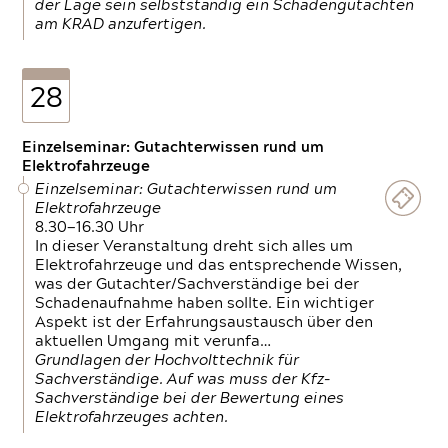
der Lage sein selbstständig ein Schadengutachten
am KRAD anzufertigen.
28
Einzelseminar: Gutachterwissen rund um
Elektrofahrzeuge
Einzelseminar: Gutachterwissen rund um
Elektrofahrzeuge
8.30—16.30 Uhr
In dieser Veranstaltung dreht sich alles um
Elektrofahrzeuge und das entsprechende Wissen,
was der Gutachter/Sachverständige bei der
Schadenaufnahme haben sollte. Ein wichtiger
Aspekt ist der Erfahrungsaustausch über den
aktuellen Umgang mit verunfa…
Grundlagen der Hochvolttechnik für
Sachverständige. Auf was muss der Kfz-
Sachverständige bei der Bewertung eines
Elektrofahrzeuges achten.