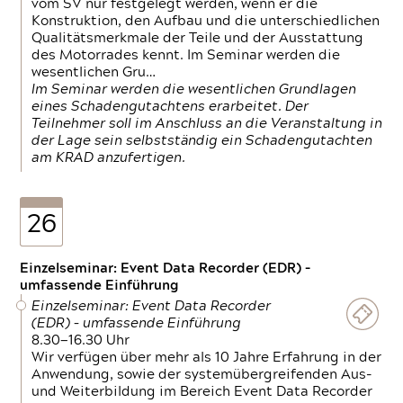
vom SV nur festgelegt werden, wenn er die
Konstruktion, den Aufbau und die unterschiedlichen
Qualitätsmerkmale der Teile und der Ausstattung
des Motorrades kennt. Im Seminar werden die
wesentlichen Gru…
Im Seminar werden die wesentlichen Grundlagen
eines Schadengutachtens erarbeitet. Der
Teilnehmer soll im Anschluss an die Veranstaltung in
der Lage sein selbstständig ein Schadengutachten
am KRAD anzufertigen.
26
Einzelseminar: Event Data Recorder (EDR) –
umfassende Einführung
Einzelseminar: Event Data Recorder
(EDR) – umfassende Einführung
8.30—16.30 Uhr
Wir verfügen über mehr als 10 Jahre Erfahrung in der
Anwendung, sowie der systemübergreifenden Aus-
und Weiterbildung im Bereich Event Data Recorder