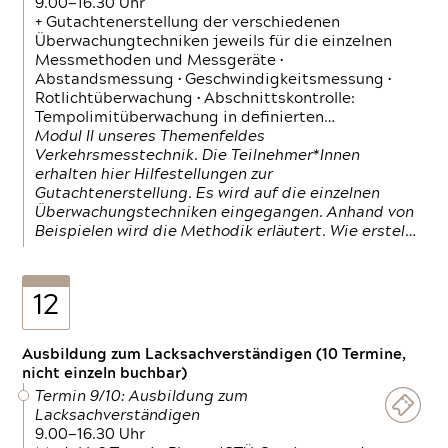
9.00—16.30 Uhr
+ Gutachtenerstellung der verschiedenen
Überwachungtechniken jeweils für die einzelnen
Messmethoden und Messgeräte •
Abstandsmessung • Geschwindigkeitsmessung •
Rotlichtüberwachung • Abschnittskontrolle:
Tempolimitüberwachung in definierten…
Modul II unseres Themenfeldes
Verkehrsmesstechnik. Die Teilnehmer*Innen
erhalten hier Hilfestellungen zur
Gutachtenerstellung. Es wird auf die einzelnen
Überwachungstechniken eingegangen. Anhand von
Beispielen wird die Methodik erläutert. Wie erstel…
12
Ausbildung zum Lacksachverständigen (10 Termine,
nicht einzeln buchbar)
Termin 9/10: Ausbildung zum
Lacksachverständigen
9.00—16.30 Uhr