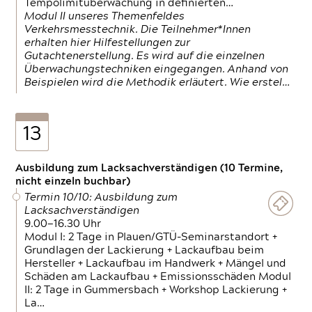
Tempolimitüberwachung in definierten…
Modul II unseres Themenfeldes
Verkehrsmesstechnik. Die Teilnehmer*Innen
erhalten hier Hilfestellungen zur
Gutachtenerstellung. Es wird auf die einzelnen
Überwachungstechniken eingegangen. Anhand von
Beispielen wird die Methodik erläutert. Wie erstel…
13
Ausbildung zum Lacksachverständigen (10 Termine,
nicht einzeln buchbar)
Termin 10/10: Ausbildung zum
Lacksachverständigen
9.00—16.30 Uhr
Modul I: 2 Tage in Plauen/GTÜ-Seminarstandort +
Grundlagen der Lackierung + Lackaufbau beim
Hersteller + Lackaufbau im Handwerk + Mängel und
Schäden am Lackaufbau + Emissionsschäden Modul
II: 2 Tage in Gummersbach + Workshop Lackierung +
La…