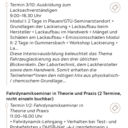
Termin 3/10: Ausbildung zum
Lacksachverständigen
9.00—16.30 Uhr
Modul I: 2 Tage in Plauen/GTÜ-Seminarstandort +
Grundlagen der Lackierung + Lackaufbau beim
Hersteller + Lackaufbau im Handwerk + Mängel und
Schäden am Lackaufbau + Emissionsschäden Modul
II: 2 Tage in Gummersbach + Workshop Lackierung +
La…
Diese Intensivausbildung beleuchtet das Thema
Fahrzeuglackierung aus den drei üblichen
Blickwinkeln. Der Labortechnik, dem Lackhersteller
sowie dem Handwerk. Somit erhalten die
Teilnehmer*Innen den nötigen Mix aus physikalisch-
/ chemischem Grundlage…
Fahrdynamikseminar in Theorie und Praxis (2 Termine,
nicht einzeln buchbar)
Termin 1/2: Fahrdynamikseminar in
Theorie und Praxis
11.00—16.00 Uhr
+ Fahrdynamik-Lehrgang + Verhalten bei Test- und
Probefahrten + DMSB-Nat.-A-Lizenzlehrgang +