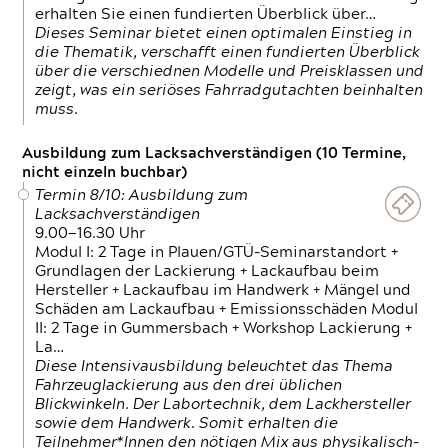
erhalten Sie einen fundierten Überblick über…
Dieses Seminar bietet einen optimalen Einstieg in
die Thematik, verschafft einen fundierten Überblick
über die verschiednen Modelle und Preisklassen und
zeigt, was ein seriöses Fahrradgutachten beinhalten
muss.
Ausbildung zum Lacksachverständigen (10 Termine,
nicht einzeln buchbar)
Termin 8/10: Ausbildung zum
Lacksachverständigen
9.00—16.30 Uhr
Modul I: 2 Tage in Plauen/GTÜ-Seminarstandort +
Grundlagen der Lackierung + Lackaufbau beim
Hersteller + Lackaufbau im Handwerk + Mängel und
Schäden am Lackaufbau + Emissionsschäden Modul
II: 2 Tage in Gummersbach + Workshop Lackierung +
La…
Diese Intensivausbildung beleuchtet das Thema
Fahrzeuglackierung aus den drei üblichen
Blickwinkeln. Der Labortechnik, dem Lackhersteller
sowie dem Handwerk. Somit erhalten die
Teilnehmer*Innen den nötigen Mix aus physikalisch-