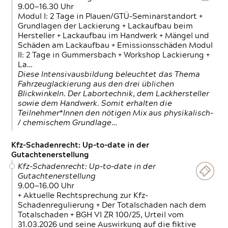
9.00—16.30 Uhr
Modul I: 2 Tage in Plauen/GTÜ-Seminarstandort +
Grundlagen der Lackierung + Lackaufbau beim
Hersteller + Lackaufbau im Handwerk + Mängel und
Schäden am Lackaufbau + Emissionsschäden Modul
II: 2 Tage in Gummersbach + Workshop Lackierung +
La…
Diese Intensivausbildung beleuchtet das Thema
Fahrzeuglackierung aus den drei üblichen
Blickwinkeln. Der Labortechnik, dem Lackhersteller
sowie dem Handwerk. Somit erhalten die
Teilnehmer*Innen den nötigen Mix aus physikalisch-
/ chemischem Grundlage…
Kfz-Schadenrecht: Up-to-date in der
Gutachtenerstellung
Kfz-Schadenrecht: Up-to-date in der
Gutachtenerstellung
9.00—16.00 Uhr
+ Aktuelle Rechtsprechung zur Kfz-
Schadenregulierung + Der Totalschaden nach dem
Totalschaden + BGH VI ZR 100/25, Urteil vom
31.03.2026 und seine Auswirkung auf die fiktive