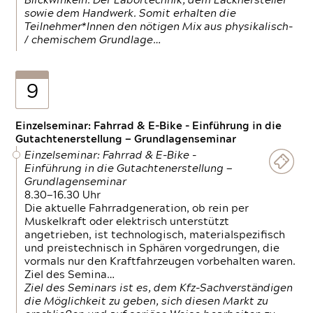
Blickwinkeln. Der Labortechnik, dem Lackhersteller
sowie dem Handwerk. Somit erhalten die
Teilnehmer*Innen den nötigen Mix aus physikalisch-
/ chemischem Grundlage…
9
Einzelseminar: Fahrrad & E-Bike - Einführung in die
Gutachtenerstellung — Grundlagenseminar
Einzelseminar: Fahrrad & E-Bike -
Einführung in die Gutachtenerstellung —
Grundlagenseminar
8.30—16.30 Uhr
Die aktuelle Fahrradgeneration, ob rein per
Muskelkraft oder elektrisch unterstützt
angetrieben, ist technologisch, materialspezifisch
und preistechnisch in Sphären vorgedrungen, die
vormals nur den Kraftfahrzeugen vorbehalten waren.
Ziel des Semina…
Ziel des Seminars ist es, dem Kfz-Sachverständigen
die Möglichkeit zu geben, sich diesen Markt zu