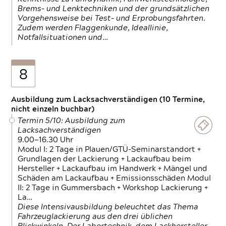
Brems- und Lenktechniken und der grundsätzlichen
Vorgehensweise bei Test- und Erprobungsfahrten.
Zudem werden Flaggenkunde, Ideallinie,
Notfallsituationen und…
8
Ausbildung zum Lacksachverständigen (10 Termine,
nicht einzeln buchbar)
Termin 5/10: Ausbildung zum
Lacksachverständigen
9.00—16.30 Uhr
Modul I: 2 Tage in Plauen/GTÜ-Seminarstandort +
Grundlagen der Lackierung + Lackaufbau beim
Hersteller + Lackaufbau im Handwerk + Mängel und
Schäden am Lackaufbau + Emissionsschäden Modul
II: 2 Tage in Gummersbach + Workshop Lackierung +
La…
Diese Intensivausbildung beleuchtet das Thema
Fahrzeuglackierung aus den drei üblichen