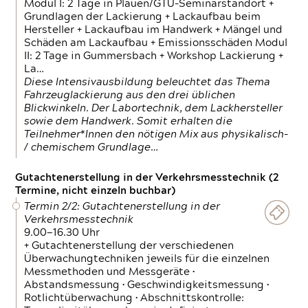
Modul I: 2 Tage in Plauen/GTÜ-Seminarstandort +
Grundlagen der Lackierung + Lackaufbau beim
Hersteller + Lackaufbau im Handwerk + Mängel und
Schäden am Lackaufbau + Emissionsschäden Modul
II: 2 Tage in Gummersbach + Workshop Lackierung +
La…
Diese Intensivausbildung beleuchtet das Thema
Fahrzeuglackierung aus den drei üblichen
Blickwinkeln. Der Labortechnik, dem Lackhersteller
sowie dem Handwerk. Somit erhalten die
Teilnehmer*Innen den nötigen Mix aus physikalisch-
/ chemischem Grundlage…
Gutachtenerstellung in der Verkehrsmesstechnik (2
Termine, nicht einzeln buchbar)
Termin 2/2: Gutachtenerstellung in der
Verkehrsmesstechnik
9.00—16.30 Uhr
+ Gutachtenerstellung der verschiedenen
Überwachungtechniken jeweils für die einzelnen
Messmethoden und Messgeräte •
Abstandsmessung • Geschwindigkeitsmessung •
Rotlichtüberwachung • Abschnittskontrolle: