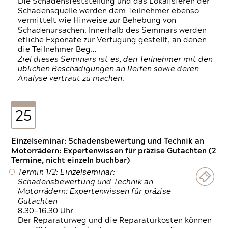
Die Schadensfeststellung und das Lokalisieren der
Schadensquelle werden dem Teilnehmer ebenso
vermittelt wie Hinweise zur Behebung von
Schadenursachen. Innerhalb des Seminars werden
etliche Exponate zur Verfügung gestellt, an denen
die Teilnehmer Beg…
Ziel dieses Seminars ist es, den Teilnehmer mit den
üblichen Beschädigungen an Reifen sowie deren
Analyse vertraut zu machen.
25
Einzelseminar: Schadensbewertung und Technik an
Motorrädern: Expertenwissen für präzise Gutachten (2
Termine, nicht einzeln buchbar)
Termin 1/2: Einzelseminar:
Schadensbewertung und Technik an
Motorrädern: Expertenwissen für präzise
Gutachten
8.30—16.30 Uhr
Der Reparaturweg und die Reparaturkosten können