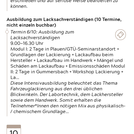
erschließen und auf seriöse Weise bearbeiten zu
können.
Ausbildung zum Lacksachverständigen (10 Termine,
nicht einzeln buchbar)
Termin 6/10: Ausbildung zum
Lacksachverständigen
9.00—16.30 Uhr
Modul I: 2 Tage in Plauen/GTÜ-Seminarstandort +
Grundlagen der Lackierung + Lackaufbau beim
Hersteller + Lackaufbau im Handwerk + Mängel und
Schäden am Lackaufbau + Emissionsschäden Modul
II: 2 Tage in Gummersbach + Workshop Lackierung +
La…
Diese Intensivausbildung beleuchtet das Thema
Fahrzeuglackierung aus den drei üblichen
Blickwinkeln. Der Labortechnik, dem Lackhersteller
sowie dem Handwerk. Somit erhalten die
Teilnehmer*Innen den nötigen Mix aus physikalisch-
/ chemischem Grundlage…