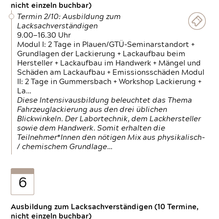
nicht einzeln buchbar)
Termin 2/10: Ausbildung zum
Lacksachverständigen
9.00—16.30 Uhr
Modul I: 2 Tage in Plauen/GTÜ-Seminarstandort +
Grundlagen der Lackierung + Lackaufbau beim
Hersteller + Lackaufbau im Handwerk + Mängel und
Schäden am Lackaufbau + Emissionsschäden Modul
II: 2 Tage in Gummersbach + Workshop Lackierung +
La…
Diese Intensivausbildung beleuchtet das Thema
Fahrzeuglackierung aus den drei üblichen
Blickwinkeln. Der Labortechnik, dem Lackhersteller
sowie dem Handwerk. Somit erhalten die
Teilnehmer*Innen den nötigen Mix aus physikalisch-
/ chemischem Grundlage…
6
Ausbildung zum Lacksachverständigen (10 Termine,
nicht einzeln buchbar)