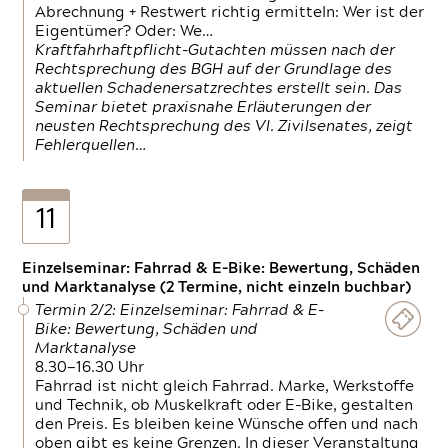
Abrechnung + Restwert richtig ermitteln: Wer ist der
Eigentümer? Oder: We…
Kraftfahrhaftpflicht-Gutachten müssen nach der
Rechtsprechung des BGH auf der Grundlage des
aktuellen Schadenersatzrechtes erstellt sein. Das
Seminar bietet praxisnahe Erläuterungen der
neusten Rechtsprechung des VI. Zivilsenates, zeigt
Fehlerquellen…
11
Einzelseminar: Fahrrad & E-Bike: Bewertung, Schäden
und Marktanalyse (2 Termine, nicht einzeln buchbar)
Termin 2/2: Einzelseminar: Fahrrad & E-
Bike: Bewertung, Schäden und
Marktanalyse
8.30—16.30 Uhr
Fahrrad ist nicht gleich Fahrrad. Marke, Werkstoffe
und Technik, ob Muskelkraft oder E-Bike, gestalten
den Preis. Es bleiben keine Wünsche offen und nach
oben gibt es keine Grenzen. In dieser Veranstaltung