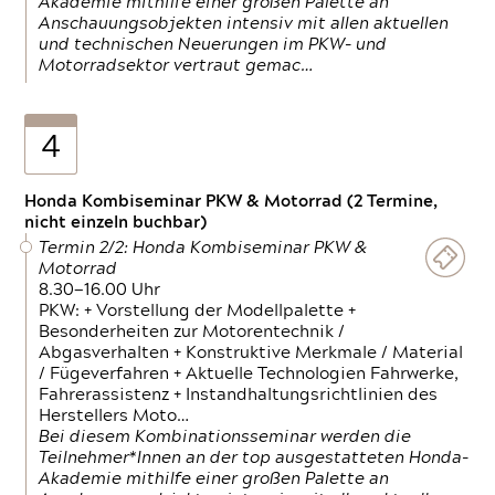
Akademie mithilfe einer großen Palette an
Anschauungsobjekten intensiv mit allen aktuellen
und technischen Neuerungen im PKW- und
Motorradsektor vertraut gemac…
4
Honda Kombiseminar PKW & Motorrad (2 Termine,
nicht einzeln buchbar)
Termin 2/2: Honda Kombiseminar PKW &
Motorrad
8.30—16.00 Uhr
PKW: + Vorstellung der Modellpalette +
Besonderheiten zur Motorentechnik /
Abgasverhalten + Konstruktive Merkmale / Material
/ Fügeverfahren + Aktuelle Technologien Fahrwerke,
Fahrerassistenz + Instandhaltungsrichtlinien des
Herstellers Moto…
Bei diesem Kombinationsseminar werden die
Teilnehmer*Innen an der top ausgestatteten Honda-
Akademie mithilfe einer großen Palette an