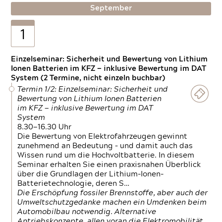
September
1
Einzelseminar: Sicherheit und Bewertung von Lithium
Ionen Batterien im KFZ — inklusive Bewertung im DAT
System (2 Termine, nicht einzeln buchbar)
Termin 1/2: Einzelseminar: Sicherheit und
Bewertung von Lithium Ionen Batterien
im KFZ — inklusive Bewertung im DAT
System
8.30—16.30 Uhr
Die Bewertung von Elektrofahrzeugen gewinnt
zunehmend an Bedeutung – und damit auch das
Wissen rund um die Hochvoltbatterie. In diesem
Seminar erhalten Sie einen praxisnahen Überblick
über die Grundlagen der Lithium-Ionen-
Batterietechnologie, deren S…
Die Erschöpfung fossiler Brennstoffe, aber auch der
Umweltschutzgedanke machen ein Umdenken beim
Automobilbau notwendig. Alternative
Antriebskonzepte, allen voran die Elektromobilität,