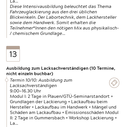
La…
Diese Intensivausbildung beleuchtet das Thema
Fahrzeuglackierung aus den drei üblichen
Blickwinkeln. Der Labortechnik, dem Lackhersteller
sowie dem Handwerk. Somit erhalten die
Teilnehmer*Innen den nötigen Mix aus physikalisch-
/ chemischem Grundlage…
13
Ausbildung zum Lacksachverständigen (10 Termine,
nicht einzeln buchbar)
Termin 10/10: Ausbildung zum
Lacksachverständigen
9.00—16.30 Uhr
Modul I: 2 Tage in Plauen/GTÜ-Seminarstandort +
Grundlagen der Lackierung + Lackaufbau beim
Hersteller + Lackaufbau im Handwerk + Mängel und
Schäden am Lackaufbau + Emissionsschäden Modul
II: 2 Tage in Gummersbach + Workshop Lackierung +
La…