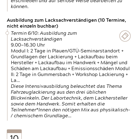
erschließen und auf seriöse Weise bearbeiten zu
können.
Ausbildung zum Lacksachverständigen (10 Termine,
nicht einzeln buchbar)
Termin 6/10: Ausbildung zum
Lacksachverständigen
9.00—16.30 Uhr
Modul I: 2 Tage in Plauen/GTÜ-Seminarstandort +
Grundlagen der Lackierung + Lackaufbau beim
Hersteller + Lackaufbau im Handwerk + Mängel und
Schäden am Lackaufbau + Emissionsschäden Modul
II: 2 Tage in Gummersbach + Workshop Lackierung +
La…
Diese Intensivausbildung beleuchtet das Thema
Fahrzeuglackierung aus den drei üblichen
Blickwinkeln. Der Labortechnik, dem Lackhersteller
sowie dem Handwerk. Somit erhalten die
Teilnehmer*Innen den nötigen Mix aus physikalisch-
/ chemischem Grundlage…