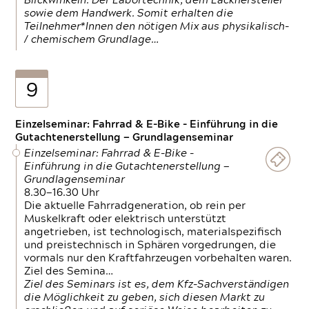
Blickwinkeln. Der Labortechnik, dem Lackhersteller
sowie dem Handwerk. Somit erhalten die
Teilnehmer*Innen den nötigen Mix aus physikalisch-
/ chemischem Grundlage…
9
Einzelseminar: Fahrrad & E-Bike - Einführung in die
Gutachtenerstellung — Grundlagenseminar
Einzelseminar: Fahrrad & E-Bike -
Einführung in die Gutachtenerstellung —
Grundlagenseminar
8.30—16.30 Uhr
Die aktuelle Fahrradgeneration, ob rein per
Muskelkraft oder elektrisch unterstützt
angetrieben, ist technologisch, materialspezifisch
und preistechnisch in Sphären vorgedrungen, die
vormals nur den Kraftfahrzeugen vorbehalten waren.
Ziel des Semina…
Ziel des Seminars ist es, dem Kfz-Sachverständigen
die Möglichkeit zu geben, sich diesen Markt zu