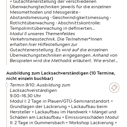
+ Gutachtenerstellung der verschiedenen
Überwachungtechniken jeweils für die einzelnen
Messmethoden und Messgeräte •
Abstandsmessung • Geschwindigkeitsmessung •
Rotlichtüberwachung • Abschnittskontrolle:
Tempolimitüberwachung in definierten…
Modul II unseres Themenfeldes
Verkehrsmesstechnik. Die Teilnehmer*Innen
erhalten hier Hilfestellungen zur
Gutachtenerstellung. Es wird auf die einzelnen
Überwachungstechniken eingegangen. Anhand von
Beispielen wird die Methodik erläutert. Wie erstel…
Ausbildung zum Lacksachverständigen (10 Termine,
nicht einzeln buchbar)
Termin 9/10: Ausbildung zum
Lacksachverständigen
9.00—16.30 Uhr
Modul I: 2 Tage in Plauen/GTÜ-Seminarstandort +
Grundlagen der Lackierung + Lackaufbau beim
Hersteller + Lackaufbau im Handwerk + Mängel und
Schäden am Lackaufbau + Emissionsschäden Modul
II: 2 Tage in Gummersbach + Workshop Lackierung +