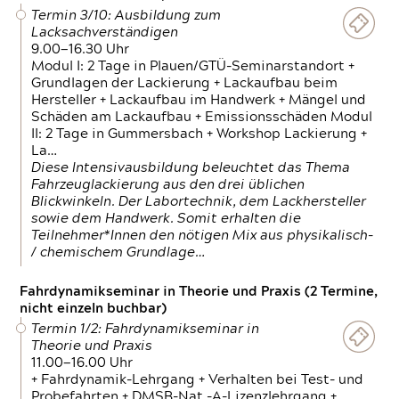
Termin 3/10: Ausbildung zum
Lacksachverständigen
9.00—16.30 Uhr
Modul I: 2 Tage in Plauen/GTÜ-Seminarstandort +
Grundlagen der Lackierung + Lackaufbau beim
Hersteller + Lackaufbau im Handwerk + Mängel und
Schäden am Lackaufbau + Emissionsschäden Modul
II: 2 Tage in Gummersbach + Workshop Lackierung +
La…
Diese Intensivausbildung beleuchtet das Thema
Fahrzeuglackierung aus den drei üblichen
Blickwinkeln. Der Labortechnik, dem Lackhersteller
sowie dem Handwerk. Somit erhalten die
Teilnehmer*Innen den nötigen Mix aus physikalisch-
/ chemischem Grundlage…
Fahrdynamikseminar in Theorie und Praxis (2 Termine,
nicht einzeln buchbar)
Termin 1/2: Fahrdynamikseminar in
Theorie und Praxis
11.00—16.00 Uhr
+ Fahrdynamik-Lehrgang + Verhalten bei Test- und
Probefahrten + DMSB-Nat.-A-Lizenzlehrgang +