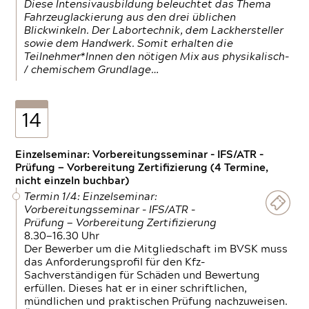
Diese Intensivausbildung beleuchtet das Thema
Fahrzeuglackierung aus den drei üblichen
Blickwinkeln. Der Labortechnik, dem Lackhersteller
sowie dem Handwerk. Somit erhalten die
Teilnehmer*Innen den nötigen Mix aus physikalisch-
/ chemischem Grundlage…
14
Einzelseminar: Vorbereitungsseminar - IFS/ATR -
Prüfung — Vorbereitung Zertifizierung (4 Termine,
nicht einzeln buchbar)
Termin 1/4: Einzelseminar:
Vorbereitungsseminar - IFS/ATR -
Prüfung — Vorbereitung Zertifizierung
8.30—16.30 Uhr
Der Bewerber um die Mitgliedschaft im BVSK muss
das Anforderungsprofil für den Kfz-
Sachverständigen für Schäden und Bewertung
erfüllen. Dieses hat er in einer schriftlichen,
mündlichen und praktischen Prüfung nachzuweisen.