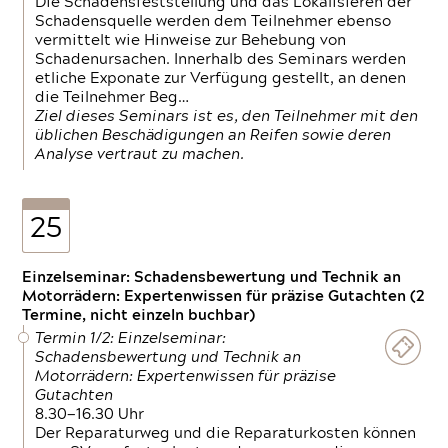
Die Schadensfeststellung und das Lokalisieren der
Schadensquelle werden dem Teilnehmer ebenso
vermittelt wie Hinweise zur Behebung von
Schadenursachen. Innerhalb des Seminars werden
etliche Exponate zur Verfügung gestellt, an denen
die Teilnehmer Beg…
Ziel dieses Seminars ist es, den Teilnehmer mit den
üblichen Beschädigungen an Reifen sowie deren
Analyse vertraut zu machen.
25
Einzelseminar: Schadensbewertung und Technik an
Motorrädern: Expertenwissen für präzise Gutachten (2
Termine, nicht einzeln buchbar)
Termin 1/2: Einzelseminar:
Schadensbewertung und Technik an
Motorrädern: Expertenwissen für präzise
Gutachten
8.30—16.30 Uhr
Der Reparaturweg und die Reparaturkosten können