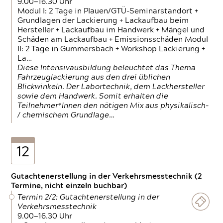
9.00—16.30 Uhr
Modul I: 2 Tage in Plauen/GTÜ-Seminarstandort +
Grundlagen der Lackierung + Lackaufbau beim
Hersteller + Lackaufbau im Handwerk + Mängel und
Schäden am Lackaufbau + Emissionsschäden Modul
II: 2 Tage in Gummersbach + Workshop Lackierung +
La…
Diese Intensivausbildung beleuchtet das Thema
Fahrzeuglackierung aus den drei üblichen
Blickwinkeln. Der Labortechnik, dem Lackhersteller
sowie dem Handwerk. Somit erhalten die
Teilnehmer*Innen den nötigen Mix aus physikalisch-
/ chemischem Grundlage…
12
Gutachtenerstellung in der Verkehrsmesstechnik (2
Termine, nicht einzeln buchbar)
Termin 2/2: Gutachtenerstellung in der
Verkehrsmesstechnik
9.00—16.30 Uhr