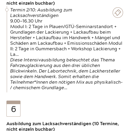
nicht einzeln buchbar)
Termin 2/10: Ausbildung zum
Lacksachverständigen
9.00—16.30 Uhr
Modul I: 2 Tage in Plauen/GTÜ-Seminarstandort +
Grundlagen der Lackierung + Lackaufbau beim
Hersteller + Lackaufbau im Handwerk + Mängel und
Schäden am Lackaufbau + Emissionsschäden Modul
II: 2 Tage in Gummersbach + Workshop Lackierung +
La…
Diese Intensivausbildung beleuchtet das Thema
Fahrzeuglackierung aus den drei üblichen
Blickwinkeln. Der Labortechnik, dem Lackhersteller
sowie dem Handwerk. Somit erhalten die
Teilnehmer*Innen den nötigen Mix aus physikalisch-
/ chemischem Grundlage…
6
Ausbildung zum Lacksachverständigen (10 Termine,
nicht einzeln buchbar)