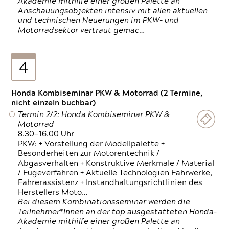
Akademie mithilfe einer großen Palette an
Anschauungsobjekten intensiv mit allen aktuellen
und technischen Neuerungen im PKW- und
Motorradsektor vertraut gemac…
4
Honda Kombiseminar PKW & Motorrad (2 Termine,
nicht einzeln buchbar)
Termin 2/2: Honda Kombiseminar PKW &
Motorrad
8.30—16.00 Uhr
PKW: + Vorstellung der Modellpalette +
Besonderheiten zur Motorentechnik /
Abgasverhalten + Konstruktive Merkmale / Material
/ Fügeverfahren + Aktuelle Technologien Fahrwerke,
Fahrerassistenz + Instandhaltungsrichtlinien des
Herstellers Moto…
Bei diesem Kombinationsseminar werden die
Teilnehmer*Innen an der top ausgestatteten Honda-
Akademie mithilfe einer großen Palette an