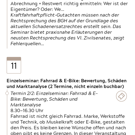
Abrechnung + Restwert richtig ermitteln: Wer ist der
Eigentümer? Oder: We…
Kraftfahrhaftpflicht-Gutachten müssen nach der
Rechtsprechung des BGH auf der Grundlage des
aktuellen Schadenersatzrechtes erstellt sein. Das
Seminar bietet praxisnahe Erläuterungen der
neusten Rechtsprechung des VI. Zivilsenates, zeigt
Fehlerquellen…
11
Einzelseminar: Fahrrad & E-Bike: Bewertung, Schäden
und Marktanalyse (2 Termine, nicht einzeln buchbar)
Termin 2/2: Einzelseminar: Fahrrad & E-
Bike: Bewertung, Schäden und
Marktanalyse
8.30—16.30 Uhr
Fahrrad ist nicht gleich Fahrrad. Marke, Werkstoffe
und Technik, ob Muskelkraft oder E-Bike, gestalten
den Preis. Es bleiben keine Wünsche offen und nach
oben gibt es keine Grenzen. In dieser Veranstaltung