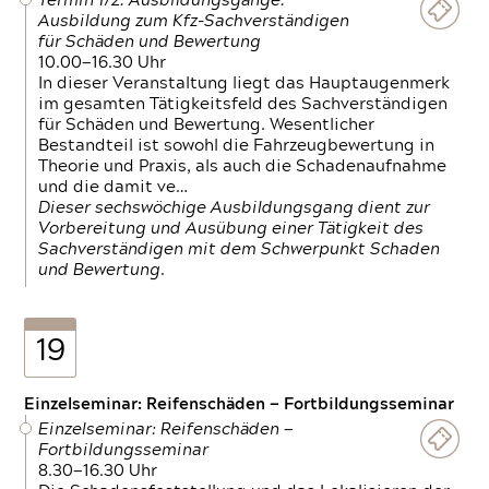
Termin 1/2: Ausbildungsgänge:
Ausbildung zum Kfz-Sachverständigen
für Schäden und Bewertung
10.00—16.30 Uhr
In dieser Veranstaltung liegt das Hauptaugenmerk
im gesamten Tätigkeitsfeld des Sachverständigen
für Schäden und Bewertung. Wesentlicher
Bestandteil ist sowohl die Fahrzeugbewertung in
Theorie und Praxis, als auch die Schadenaufnahme
und die damit ve…
Dieser sechswöchige Ausbildungsgang dient zur
Vorbereitung und Ausübung einer Tätigkeit des
Sachverständigen mit dem Schwerpunkt Schaden
und Bewertung.
19
Einzelseminar: Reifenschäden — Fortbildungsseminar
Einzelseminar: Reifenschäden —
Fortbildungsseminar
8.30—16.30 Uhr