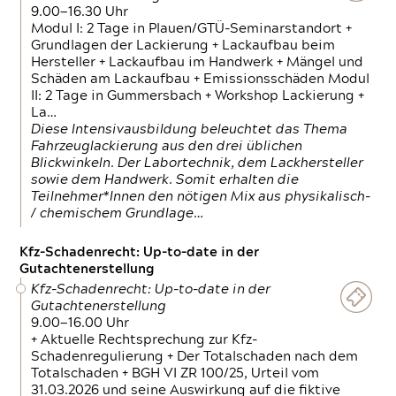
9.00—16.30 Uhr
Modul I: 2 Tage in Plauen/GTÜ-Seminarstandort +
Grundlagen der Lackierung + Lackaufbau beim
Hersteller + Lackaufbau im Handwerk + Mängel und
Schäden am Lackaufbau + Emissionsschäden Modul
II: 2 Tage in Gummersbach + Workshop Lackierung +
La…
Diese Intensivausbildung beleuchtet das Thema
Fahrzeuglackierung aus den drei üblichen
Blickwinkeln. Der Labortechnik, dem Lackhersteller
sowie dem Handwerk. Somit erhalten die
Teilnehmer*Innen den nötigen Mix aus physikalisch-
/ chemischem Grundlage…
Kfz-Schadenrecht: Up-to-date in der
Gutachtenerstellung
Kfz-Schadenrecht: Up-to-date in der
Gutachtenerstellung
9.00—16.00 Uhr
+ Aktuelle Rechtsprechung zur Kfz-
Schadenregulierung + Der Totalschaden nach dem
Totalschaden + BGH VI ZR 100/25, Urteil vom
31.03.2026 und seine Auswirkung auf die fiktive