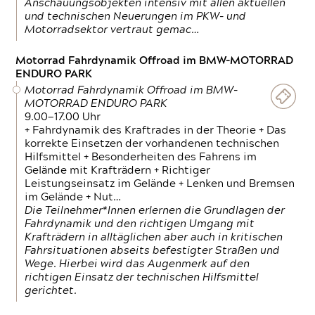
Anschauungsobjekten intensiv mit allen aktuellen
und technischen Neuerungen im PKW- und
Motorradsektor vertraut gemac…
Motorrad Fahrdynamik Offroad im BMW-MOTORRAD
ENDURO PARK
Motorrad Fahrdynamik Offroad im BMW-
MOTORRAD ENDURO PARK
9.00—17.00 Uhr
+ Fahrdynamik des Kraftrades in der Theorie + Das
korrekte Einsetzen der vorhandenen technischen
Hilfsmittel + Besonderheiten des Fahrens im
Gelände mit Krafträdern + Richtiger
Leistungseinsatz im Gelände + Lenken und Bremsen
im Gelände + Nut…
Die Teilnehmer*Innen erlernen die Grundlagen der
Fahrdynamik und den richtigen Umgang mit
Krafträdern in alltäglichen aber auch in kritischen
Fahrsituationen abseits befestigter Straßen und
Wege. Hierbei wird das Augenmerk auf den
richtigen Einsatz der technischen Hilfsmittel
gerichtet.