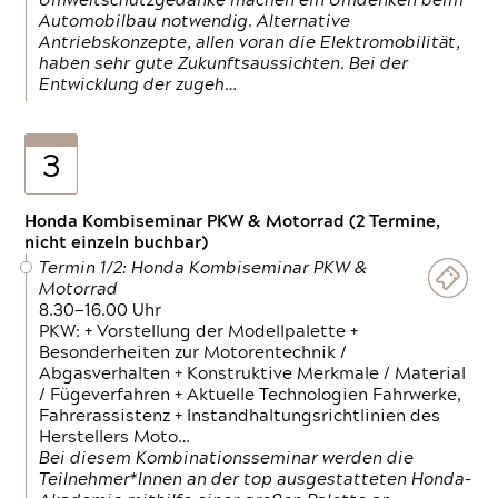
Umweltschutzgedanke machen ein Umdenken beim
Automobilbau notwendig. Alternative
Antriebskonzepte, allen voran die Elektromobilität,
haben sehr gute Zukunftsaussichten. Bei der
Entwicklung der zugeh…
3
Honda Kombiseminar PKW & Motorrad (2 Termine,
nicht einzeln buchbar)
Termin 1/2: Honda Kombiseminar PKW &
Motorrad
8.30—16.00 Uhr
PKW: + Vorstellung der Modellpalette +
Besonderheiten zur Motorentechnik /
Abgasverhalten + Konstruktive Merkmale / Material
/ Fügeverfahren + Aktuelle Technologien Fahrwerke,
Fahrerassistenz + Instandhaltungsrichtlinien des
Herstellers Moto…
Bei diesem Kombinationsseminar werden die
Teilnehmer*Innen an der top ausgestatteten Honda-