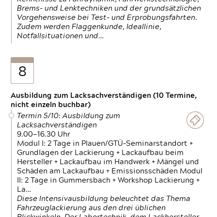
Brems- und Lenktechniken und der grundsätzlichen
Vorgehensweise bei Test- und Erprobungsfahrten.
Zudem werden Flaggenkunde, Ideallinie,
Notfallsituationen und…
8
Ausbildung zum Lacksachverständigen (10 Termine,
nicht einzeln buchbar)
Termin 5/10: Ausbildung zum
Lacksachverständigen
9.00—16.30 Uhr
Modul I: 2 Tage in Plauen/GTÜ-Seminarstandort +
Grundlagen der Lackierung + Lackaufbau beim
Hersteller + Lackaufbau im Handwerk + Mängel und
Schäden am Lackaufbau + Emissionsschäden Modul
II: 2 Tage in Gummersbach + Workshop Lackierung +
La…
Diese Intensivausbildung beleuchtet das Thema
Fahrzeuglackierung aus den drei üblichen