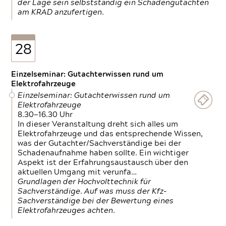
der Lage sein selbstständig ein Schadengutachten
am KRAD anzufertigen.
28
Einzelseminar: Gutachterwissen rund um
Elektrofahrzeuge
Einzelseminar: Gutachterwissen rund um
Elektrofahrzeuge
8.30—16.30 Uhr
In dieser Veranstaltung dreht sich alles um
Elektrofahrzeuge und das entsprechende Wissen,
was der Gutachter/Sachverständige bei der
Schadenaufnahme haben sollte. Ein wichtiger
Aspekt ist der Erfahrungsaustausch über den
aktuellen Umgang mit verunfa…
Grundlagen der Hochvolttechnik für
Sachverständige. Auf was muss der Kfz-
Sachverständige bei der Bewertung eines
Elektrofahrzeuges achten.