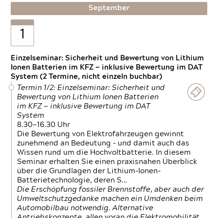
September
1
Einzelseminar: Sicherheit und Bewertung von Lithium
Ionen Batterien im KFZ — inklusive Bewertung im DAT
System (2 Termine, nicht einzeln buchbar)
Termin 1/2: Einzelseminar: Sicherheit und
Bewertung von Lithium Ionen Batterien
im KFZ — inklusive Bewertung im DAT
System
8.30—16.30 Uhr
Die Bewertung von Elektrofahrzeugen gewinnt
zunehmend an Bedeutung – und damit auch das
Wissen rund um die Hochvoltbatterie. In diesem
Seminar erhalten Sie einen praxisnahen Überblick
über die Grundlagen der Lithium-Ionen-
Batterietechnologie, deren S…
Die Erschöpfung fossiler Brennstoffe, aber auch der
Umweltschutzgedanke machen ein Umdenken beim
Automobilbau notwendig. Alternative
Antriebskonzepte, allen voran die Elektromobilität,