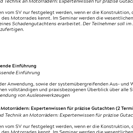
d Technik an Motorrädern: Expertenwissen für präzise Guta
 vom SV nur festgelegt werden, wenn er die Konstruktion, 
g des Motorrades kennt. Im Seminar werden die wesentliche
ines Schadengutachtens erarbeitet. Der Teilnehmer soll im 
zufertigen.
sende Einführung
assende Einführung
n der Anwendung, sowie der systemübergreifenden Aus- und 
nen vollständigen und praxisbezogenen Überblick über alle 
wendung von Auslesewerkzeugen
otorrädern: Expertenwissen für präzise Gutachten (2 Termin
d Technik an Motorrädern: Expertenwissen für präzise Guta
 vom SV nur festgelegt werden, wenn er die Konstruktion, 
g des Motorrades kennt. Im Seminar werden die wesentliche