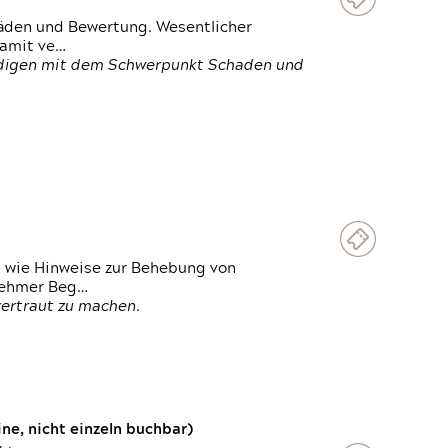
häden und Bewertung. Wesentlicher
damit ve…
ändigen mit dem Schwerpunkt Schaden und
t wie Hinweise zur Behebung von
lnehmer Beg…
vertraut zu machen.
e, nicht einzeln buchbar)