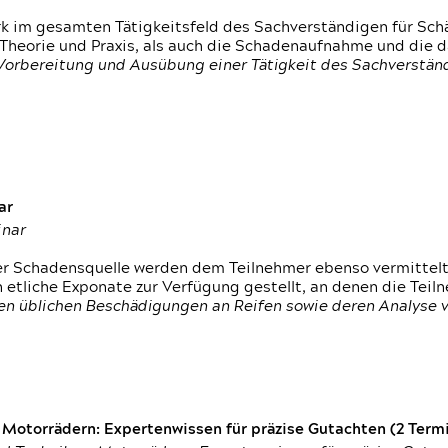
rk im gesamten Tätigkeitsfeld des Sachverständigen für Sc
 Theorie und Praxis, als auch die Schadenaufnahme und die 
 Vorbereitung und Ausübung einer Tätigkeit des Sachverst
ar
inar
der Schadensquelle werden dem Teilnehmer ebenso vermittel
etliche Exponate zur Verfügung gestellt, an denen die Tei
den üblichen Beschädigungen an Reifen sowie deren Analyse 
otorrädern: Expertenwissen für präzise Gutachten (2 Termin