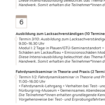
Diese Intensivausbildung beleuchtet das Thema F
Handwerk. Somit erhalten die Teilnehmer*Innen 
6
Ausbildung zum Lacksachverständigen (10 Termine,
Termin 3/10: Ausbildung zum Lacksachverständig
9.00—16.30 Uhr
Modul I: 2 Tage in Plauen/GTÜ-Seminarstandort +
Schäden am Lackaufbau + Emissionsschäden Modul
Diese Intensivausbildung beleuchtet das Thema F
Handwerk. Somit erhalten die Teilnehmer*Innen 
Fahrdynamikseminar in Theorie und Praxis (2 Termin
Termin 1/2: Fahrdynamikseminar in Theorie und Pr
11.00—16.00 Uhr
+ Fahrdynamik-Lehrgang + Verhalten bei Test- un
Nürburgring-Museum + Gemeinsames Abendessen +
Die Teilnehmer*Innen erhalten grundlegende Ken
Vorgehensweise bei Test- und Erprobungsfahrten.