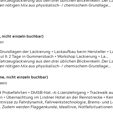
ahrzeuglackierung aus den drei üblichen Blickwinkeln. Der 
den nötigen Mix aus physikalisch- / chemischem Grundlage…
 nicht einzeln buchbar)
en
 Grundlagen der Lackierung + Lackaufbau beim Hersteller +
 II: 2 Tage in Gummersbach + Workshop Lackierung + La…
ahrzeuglackierung aus den drei üblichen Blickwinkeln. Der 
den nötigen Mix aus physikalisch- / chemischem Grundlage…
e, nicht einzeln buchbar)
axis
d Probefahrten + DMSB-Nat.-A-Lizenzlehrgang + Trackwalk au
 Übernachtung im Lindner Hotel an der Rennstrecke + Ken
ntnisse zu Fahrdynamik, Fahrwerkstechnologie, Brems- und L
 Zudem werden Flaggenkunde, Ideallinie, Notfallsituatione