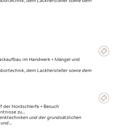
Labortechnik, dem Lackhersteller sowie dem
 Lackaufbau im Handwerk + Mängel und
Labortechnik, dem Lackhersteller sowie dem
f der Nordschleife + Besuch
ntnisse zu…
enktechniken und der grundsätzlichen
n und…