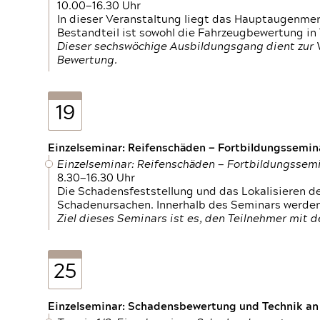
10.00—16.30 Uhr
In dieser Veranstaltung liegt das Hauptaugenme
Bestandteil ist sowohl die Fahrzeugbewertung in
Dieser sechswöchige Ausbildungsgang dient zur
Bewertung.
19
Einzelseminar: Reifenschäden — Fortbildungssemin
Einzelseminar: Reifenschäden — Fortbildungssem
8.30—16.30 Uhr
Die Schadensfeststellung und das Lokalisieren 
Schadenursachen. Innerhalb des Seminars werden 
Ziel dieses Seminars ist es, den Teilnehmer mit 
25
Einzelseminar: Schadensbewertung und Technik an M