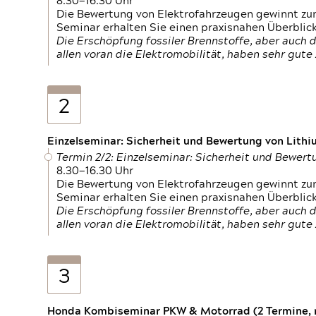
8.30—16.30 Uhr
Die Bewertung von Elektrofahrzeugen gewinnt zu
Seminar erhalten Sie einen praxisnahen Überblic
Die Erschöpfung fossiler Brennstoffe, aber auc
allen voran die Elektromobilität, haben sehr gut
2
Einzelseminar: Sicherheit und Bewertung von Lithi
Termin 2/2: Einzelseminar: Sicherheit und Bewer
8.30—16.30 Uhr
Die Bewertung von Elektrofahrzeugen gewinnt zu
Seminar erhalten Sie einen praxisnahen Überblic
Die Erschöpfung fossiler Brennstoffe, aber auc
allen voran die Elektromobilität, haben sehr gut
3
Honda Kombiseminar PKW & Motorrad (2 Termine, n