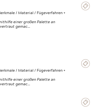
erkmale / Material / Fügeverfahren +
thilfe einer großen Palette an
 vertraut gemac…
erkmale / Material / Fügeverfahren +
thilfe einer großen Palette an
 vertraut gemac…