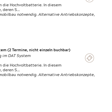
 die Hochvoltbatterie. In diesem
e, deren S…
obilbau notwendig. Alternative Antriebskonzepte,
em (2 Termine, nicht einzeln buchbar)
ung im DAT System
 die Hochvoltbatterie. In diesem
e, deren S…
obilbau notwendig. Alternative Antriebskonzepte,