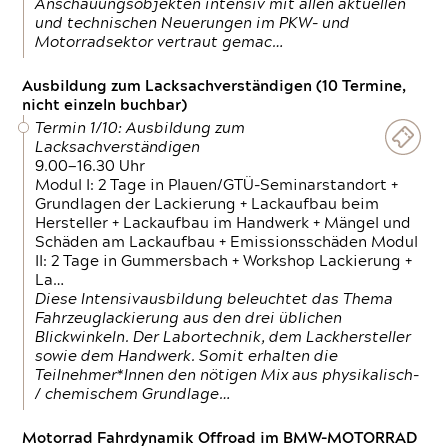
Anschauungsobjekten intensiv mit allen aktuellen
und technischen Neuerungen im PKW- und
Motorradsektor vertraut gemac…
Ausbildung zum Lacksachverständigen (10 Termine,
nicht einzeln buchbar)
Termin 1/10: Ausbildung zum
Lacksachverständigen
9.00—16.30 Uhr
Modul I: 2 Tage in Plauen/GTÜ-Seminarstandort +
Grundlagen der Lackierung + Lackaufbau beim
Hersteller + Lackaufbau im Handwerk + Mängel und
Schäden am Lackaufbau + Emissionsschäden Modul
II: 2 Tage in Gummersbach + Workshop Lackierung +
La…
Diese Intensivausbildung beleuchtet das Thema
Fahrzeuglackierung aus den drei üblichen
Blickwinkeln. Der Labortechnik, dem Lackhersteller
sowie dem Handwerk. Somit erhalten die
Teilnehmer*Innen den nötigen Mix aus physikalisch-
/ chemischem Grundlage…
Motorrad Fahrdynamik Offroad im BMW-MOTORRAD