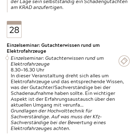
der Lage sein selbstständig ein Schadengutachten
am KRAD anzufertigen.
28
Einzelseminar: Gutachterwissen rund um
Elektrofahrzeuge
Einzelseminar: Gutachterwissen rund um
Elektrofahrzeuge
8.30—16.30 Uhr
In dieser Veranstaltung dreht sich alles um
Elektrofahrzeuge und das entsprechende Wissen,
was der Gutachter/Sachverständige bei der
Schadenaufnahme haben sollte. Ein wichtiger
Aspekt ist der Erfahrungsaustausch über den
aktuellen Umgang mit verunfa…
Grundlagen der Hochvolttechnik für
Sachverständige. Auf was muss der Kfz-
Sachverständige bei der Bewertung eines
Elektrofahrzeuges achten.