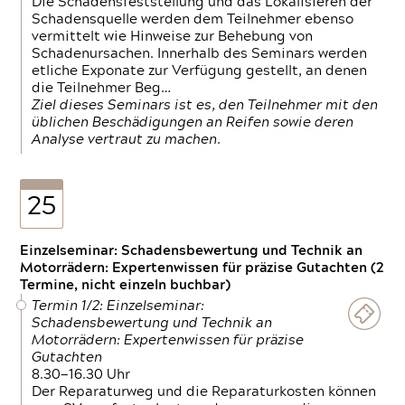
Die Schadensfeststellung und das Lokalisieren der
Schadensquelle werden dem Teilnehmer ebenso
vermittelt wie Hinweise zur Behebung von
Schadenursachen. Innerhalb des Seminars werden
etliche Exponate zur Verfügung gestellt, an denen
die Teilnehmer Beg…
Ziel dieses Seminars ist es, den Teilnehmer mit den
üblichen Beschädigungen an Reifen sowie deren
Analyse vertraut zu machen.
25
Einzelseminar: Schadensbewertung und Technik an
Motorrädern: Expertenwissen für präzise Gutachten (2
Termine, nicht einzeln buchbar)
Termin 1/2: Einzelseminar:
Schadensbewertung und Technik an
Motorrädern: Expertenwissen für präzise
Gutachten
8.30—16.30 Uhr
Der Reparaturweg und die Reparaturkosten können