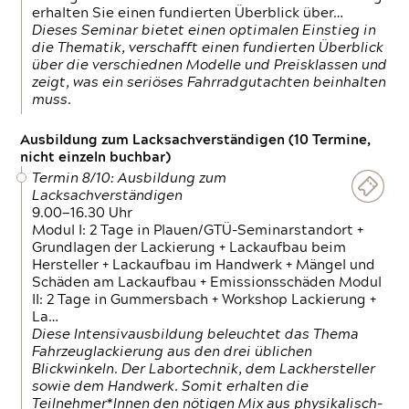
erhalten Sie einen fundierten Überblick über…
Dieses Seminar bietet einen optimalen Einstieg in
die Thematik, verschafft einen fundierten Überblick
über die verschiednen Modelle und Preisklassen und
zeigt, was ein seriöses Fahrradgutachten beinhalten
muss.
Ausbildung zum Lacksachverständigen (10 Termine,
nicht einzeln buchbar)
Termin 8/10: Ausbildung zum
Lacksachverständigen
9.00—16.30 Uhr
Modul I: 2 Tage in Plauen/GTÜ-Seminarstandort +
Grundlagen der Lackierung + Lackaufbau beim
Hersteller + Lackaufbau im Handwerk + Mängel und
Schäden am Lackaufbau + Emissionsschäden Modul
II: 2 Tage in Gummersbach + Workshop Lackierung +
La…
Diese Intensivausbildung beleuchtet das Thema
Fahrzeuglackierung aus den drei üblichen
Blickwinkeln. Der Labortechnik, dem Lackhersteller
sowie dem Handwerk. Somit erhalten die
Teilnehmer*Innen den nötigen Mix aus physikalisch-