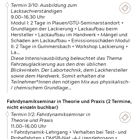
Termin 3/10: Ausbildung zum
Lacksachverständigen
9.00—16.30 Uhr
Modul I: 2 Tage in Plauen/GTÜ-Seminarstandort +
Grundlagen der Lackierung + Lackaufbau beim
Hersteller + Lackaufbau im Handwerk + Mängel und
Schäden am Lackaufbau + Emissionsschäden Modul
II: 2 Tage in Gummersbach + Workshop Lackierung +
La…
Diese Intensivausbildung beleuchtet das Thema
Fahrzeuglackierung aus den drei üblichen
Blickwinkeln. Der Labortechnik, dem Lackhersteller
sowie dem Handwerk. Somit erhalten die
Teilnehmer*Innen den nötigen Mix aus physikalisch-
/ chemischem Grundlage…
Fahrdynamikseminar in Theorie und Praxis (2 Termine,
nicht einzeln buchbar)
Termin 1/2: Fahrdynamikseminar in
Theorie und Praxis
11.00—16.00 Uhr
+ Fahrdynamik-Lehrgang + Verhalten bei Test- und
Probefahrten + DMSB-Nat.-A-Lizenzlehrgang +