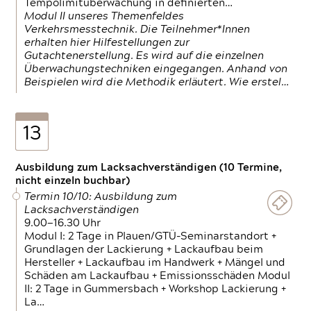
Tempolimitüberwachung in definierten…
Modul II unseres Themenfeldes
Verkehrsmesstechnik. Die Teilnehmer*Innen
erhalten hier Hilfestellungen zur
Gutachtenerstellung. Es wird auf die einzelnen
Überwachungstechniken eingegangen. Anhand von
Beispielen wird die Methodik erläutert. Wie erstel…
13
Ausbildung zum Lacksachverständigen (10 Termine,
nicht einzeln buchbar)
Termin 10/10: Ausbildung zum
Lacksachverständigen
9.00—16.30 Uhr
Modul I: 2 Tage in Plauen/GTÜ-Seminarstandort +
Grundlagen der Lackierung + Lackaufbau beim
Hersteller + Lackaufbau im Handwerk + Mängel und
Schäden am Lackaufbau + Emissionsschäden Modul
II: 2 Tage in Gummersbach + Workshop Lackierung +
La…