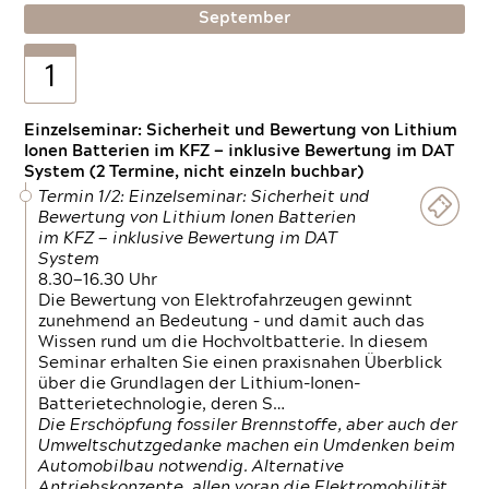
September
1
Einzelseminar: Sicherheit und Bewertung von Lithium
Ionen Batterien im KFZ — inklusive Bewertung im DAT
System (2 Termine, nicht einzeln buchbar)
Termin 1/2: Einzelseminar: Sicherheit und
Bewertung von Lithium Ionen Batterien
im KFZ — inklusive Bewertung im DAT
System
8.30—16.30 Uhr
Die Bewertung von Elektrofahrzeugen gewinnt
zunehmend an Bedeutung – und damit auch das
Wissen rund um die Hochvoltbatterie. In diesem
Seminar erhalten Sie einen praxisnahen Überblick
über die Grundlagen der Lithium-Ionen-
Batterietechnologie, deren S…
Die Erschöpfung fossiler Brennstoffe, aber auch der
Umweltschutzgedanke machen ein Umdenken beim
Automobilbau notwendig. Alternative
Antriebskonzepte, allen voran die Elektromobilität,