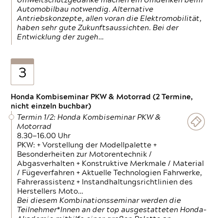
Umweltschutzgedanke machen ein Umdenken beim
Automobilbau notwendig. Alternative
Antriebskonzepte, allen voran die Elektromobilität,
haben sehr gute Zukunftsaussichten. Bei der
Entwicklung der zugeh…
3
Honda Kombiseminar PKW & Motorrad (2 Termine,
nicht einzeln buchbar)
Termin 1/2: Honda Kombiseminar PKW &
Motorrad
8.30—16.00 Uhr
PKW: + Vorstellung der Modellpalette +
Besonderheiten zur Motorentechnik /
Abgasverhalten + Konstruktive Merkmale / Material
/ Fügeverfahren + Aktuelle Technologien Fahrwerke,
Fahrerassistenz + Instandhaltungsrichtlinien des
Herstellers Moto…
Bei diesem Kombinationsseminar werden die
Teilnehmer*Innen an der top ausgestatteten Honda-