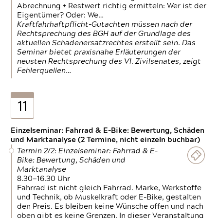
Abrechnung + Restwert richtig ermitteln: Wer ist der
Eigentümer? Oder: We…
Kraftfahrhaftpflicht-Gutachten müssen nach der
Rechtsprechung des BGH auf der Grundlage des
aktuellen Schadenersatzrechtes erstellt sein. Das
Seminar bietet praxisnahe Erläuterungen der
neusten Rechtsprechung des VI. Zivilsenates, zeigt
Fehlerquellen…
11
Einzelseminar: Fahrrad & E-Bike: Bewertung, Schäden
und Marktanalyse (2 Termine, nicht einzeln buchbar)
Termin 2/2: Einzelseminar: Fahrrad & E-
Bike: Bewertung, Schäden und
Marktanalyse
8.30—16.30 Uhr
Fahrrad ist nicht gleich Fahrrad. Marke, Werkstoffe
und Technik, ob Muskelkraft oder E-Bike, gestalten
den Preis. Es bleiben keine Wünsche offen und nach
oben gibt es keine Grenzen. In dieser Veranstaltung