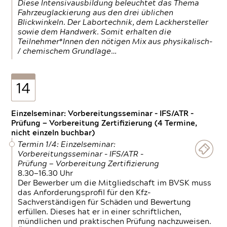
Diese Intensivausbildung beleuchtet das Thema
Fahrzeuglackierung aus den drei üblichen
Blickwinkeln. Der Labortechnik, dem Lackhersteller
sowie dem Handwerk. Somit erhalten die
Teilnehmer*Innen den nötigen Mix aus physikalisch-
/ chemischem Grundlage…
14
Einzelseminar: Vorbereitungsseminar - IFS/ATR -
Prüfung — Vorbereitung Zertifizierung (4 Termine,
nicht einzeln buchbar)
Termin 1/4: Einzelseminar:
Vorbereitungsseminar - IFS/ATR -
Prüfung — Vorbereitung Zertifizierung
8.30—16.30 Uhr
Der Bewerber um die Mitgliedschaft im BVSK muss
das Anforderungsprofil für den Kfz-
Sachverständigen für Schäden und Bewertung
erfüllen. Dieses hat er in einer schriftlichen,
mündlichen und praktischen Prüfung nachzuweisen.