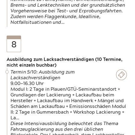
Brems- und Lenktechniken und der grundsätzlichen
Vorgehensweise bei Test- und Erprobungsfahrten.
Zudem werden Flaggenkunde, Ideallinie,
Notfallsituationen und…
8
Ausbildung zum Lacksachverständigen (10 Termine,
nicht einzeln buchbar)
Termin 5/10: Ausbildung zum
Lacksachverständigen
9.00—16.30 Uhr
Modul I: 2 Tage in Plauen/GTÜ-Seminarstandort +
Grundlagen der Lackierung + Lackaufbau beim
Hersteller + Lackaufbau im Handwerk + Mängel und
Schäden am Lackaufbau + Emissionsschäden Modul
II: 2 Tage in Gummersbach + Workshop Lackierung +
La…
Diese Intensivausbildung beleuchtet das Thema
Fahrzeuglackierung aus den drei üblichen