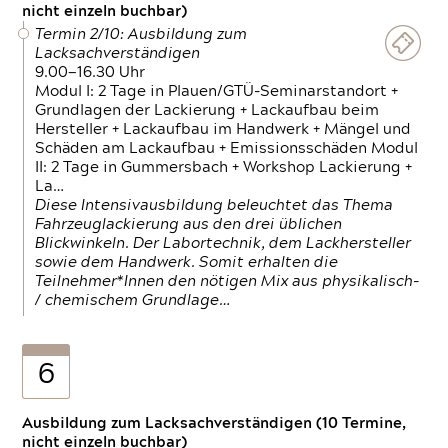
nicht einzeln buchbar)
Termin 2/10: Ausbildung zum
Lacksachverständigen
9.00—16.30 Uhr
Modul I: 2 Tage in Plauen/GTÜ-Seminarstandort +
Grundlagen der Lackierung + Lackaufbau beim
Hersteller + Lackaufbau im Handwerk + Mängel und
Schäden am Lackaufbau + Emissionsschäden Modul
II: 2 Tage in Gummersbach + Workshop Lackierung +
La…
Diese Intensivausbildung beleuchtet das Thema
Fahrzeuglackierung aus den drei üblichen
Blickwinkeln. Der Labortechnik, dem Lackhersteller
sowie dem Handwerk. Somit erhalten die
Teilnehmer*Innen den nötigen Mix aus physikalisch-
/ chemischem Grundlage…
6
Ausbildung zum Lacksachverständigen (10 Termine,
nicht einzeln buchbar)