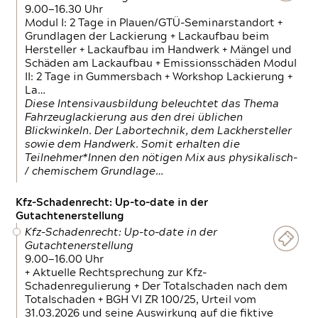
9.00—16.30 Uhr
Modul I: 2 Tage in Plauen/GTÜ-Seminarstandort +
Grundlagen der Lackierung + Lackaufbau beim
Hersteller + Lackaufbau im Handwerk + Mängel und
Schäden am Lackaufbau + Emissionsschäden Modul
II: 2 Tage in Gummersbach + Workshop Lackierung +
La…
Diese Intensivausbildung beleuchtet das Thema
Fahrzeuglackierung aus den drei üblichen
Blickwinkeln. Der Labortechnik, dem Lackhersteller
sowie dem Handwerk. Somit erhalten die
Teilnehmer*Innen den nötigen Mix aus physikalisch-
/ chemischem Grundlage…
Kfz-Schadenrecht: Up-to-date in der
Gutachtenerstellung
Kfz-Schadenrecht: Up-to-date in der
Gutachtenerstellung
9.00—16.00 Uhr
+ Aktuelle Rechtsprechung zur Kfz-
Schadenregulierung + Der Totalschaden nach dem
Totalschaden + BGH VI ZR 100/25, Urteil vom
31.03.2026 und seine Auswirkung auf die fiktive