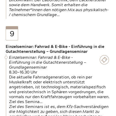
Blickwinkeln. Der Labortechnik, dem Lackhersteller
sowie dem Handwerk. Somit erhalten die
Teilnehmer*Innen den nötigen Mix aus physikalisch-
/ chemischem Grundlage…
9
Einzelseminar: Fahrrad & E-Bike - Einführung in die
Gutachtenerstellung — Grundlagenseminar
Einzelseminar: Fahrrad & E-Bike -
Einführung in die Gutachtenerstellung —
Grundlagenseminar
8.30—16.30 Uhr
Die aktuelle Fahrradgeneration, ob rein per
Muskelkraft oder elektrisch unterstützt
angetrieben, ist technologisch, materialspezifisch
und preistechnisch in Sphären vorgedrungen, die
vormals nur den Kraftfahrzeugen vorbehalten waren.
Ziel des Semina…
Ziel des Seminars ist es, dem Kfz-Sachverständigen
die Möglichkeit zu geben, sich diesen Markt zu