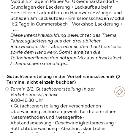
Modul I: 2 Tage in Plauen/GTÜ-Seminarstandort +
Grundlagen der Lackierung + Lackaufbau beim
Hersteller + Lackaufbau im Handwerk + Mängel und
Schäden am Lackaufbau + Emissionsschäden Modul
II: 2 Tage in Gummersbach + Workshop Lackierung +
La…
Diese Intensivausbildung beleuchtet das Thema
Fahrzeuglackierung aus den drei üblichen
Blickwinkeln. Der Labortechnik, dem Lackhersteller
sowie dem Handwerk. Somit erhalten die
Teilnehmer*Innen den nötigen Mix aus physikalisch-
/ chemischem Grundlage…
Gutachtenerstellung in der Verkehrsmesstechnik (2
Termine, nicht einzeln buchbar)
Termin 2/2: Gutachtenerstellung in der
Verkehrsmesstechnik
9.00—16.30 Uhr
+ Gutachtenerstellung der verschiedenen
Überwachungtechniken jeweils für die einzelnen
Messmethoden und Messgeräte •
Abstandsmessung • Geschwindigkeitsmessung •
Rotlichtüberwachung • Abschnittskontrolle: