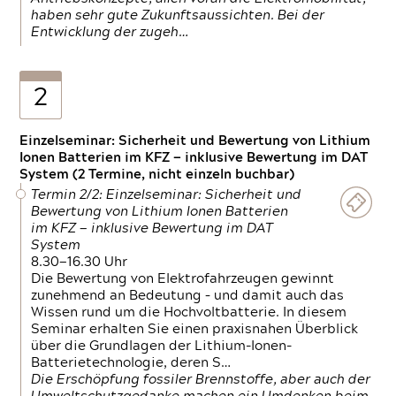
haben sehr gute Zukunftsaussichten. Bei der
Entwicklung der zugeh…
2
Einzelseminar: Sicherheit und Bewertung von Lithium
Ionen Batterien im KFZ — inklusive Bewertung im DAT
System (2 Termine, nicht einzeln buchbar)
Termin 2/2: Einzelseminar: Sicherheit und
Bewertung von Lithium Ionen Batterien
im KFZ — inklusive Bewertung im DAT
System
8.30—16.30 Uhr
Die Bewertung von Elektrofahrzeugen gewinnt
zunehmend an Bedeutung – und damit auch das
Wissen rund um die Hochvoltbatterie. In diesem
Seminar erhalten Sie einen praxisnahen Überblick
über die Grundlagen der Lithium-Ionen-
Batterietechnologie, deren S…
Die Erschöpfung fossiler Brennstoffe, aber auch der