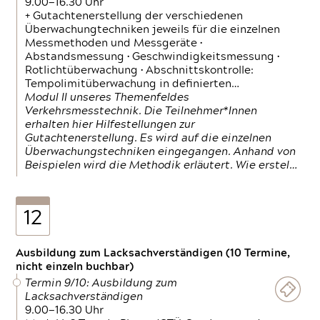
9.00—16.30 Uhr
+ Gutachtenerstellung der verschiedenen
Überwachungtechniken jeweils für die einzelnen
Messmethoden und Messgeräte •
Abstandsmessung • Geschwindigkeitsmessung •
Rotlichtüberwachung • Abschnittskontrolle:
Tempolimitüberwachung in definierten…
Modul II unseres Themenfeldes
Verkehrsmesstechnik. Die Teilnehmer*Innen
erhalten hier Hilfestellungen zur
Gutachtenerstellung. Es wird auf die einzelnen
Überwachungstechniken eingegangen. Anhand von
Beispielen wird die Methodik erläutert. Wie erstel…
12
Ausbildung zum Lacksachverständigen (10 Termine,
nicht einzeln buchbar)
Termin 9/10: Ausbildung zum
Lacksachverständigen
9.00—16.30 Uhr