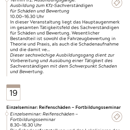
Termin 1/2: Ausbildungsgänge:
Ausbildung zum Kfz-Sachverständigen
für Schäden und Bewertung
10.00—16.30 Uhr
In dieser Veranstaltung liegt das Hauptaugenmerk
im gesamten Tätigkeitsfeld des Sachverständigen
für Schäden und Bewertung. Wesentlicher
Bestandteil ist sowohl die Fahrzeugbewertung in
Theorie und Praxis, als auch die Schadenaufnahme
und die damit ve…
Dieser sechswöchige Ausbildungsgang dient zur
Vorbereitung und Ausübung einer Tätigkeit des
Sachverständigen mit dem Schwerpunkt Schaden
und Bewertung.
19
Einzelseminar: Reifenschäden — Fortbildungsseminar
Einzelseminar: Reifenschäden —
Fortbildungsseminar
8.30—16.30 Uhr