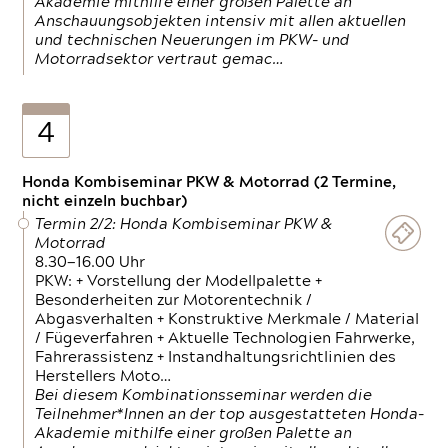
Akademie mithilfe einer großen Palette an
Anschauungsobjekten intensiv mit allen aktuellen
und technischen Neuerungen im PKW- und
Motorradsektor vertraut gemac…
4
Honda Kombiseminar PKW & Motorrad (2 Termine,
nicht einzeln buchbar)
Termin 2/2: Honda Kombiseminar PKW &
Motorrad
8.30—16.00 Uhr
PKW: + Vorstellung der Modellpalette +
Besonderheiten zur Motorentechnik /
Abgasverhalten + Konstruktive Merkmale / Material
/ Fügeverfahren + Aktuelle Technologien Fahrwerke,
Fahrerassistenz + Instandhaltungsrichtlinien des
Herstellers Moto…
Bei diesem Kombinationsseminar werden die
Teilnehmer*Innen an der top ausgestatteten Honda-
Akademie mithilfe einer großen Palette an