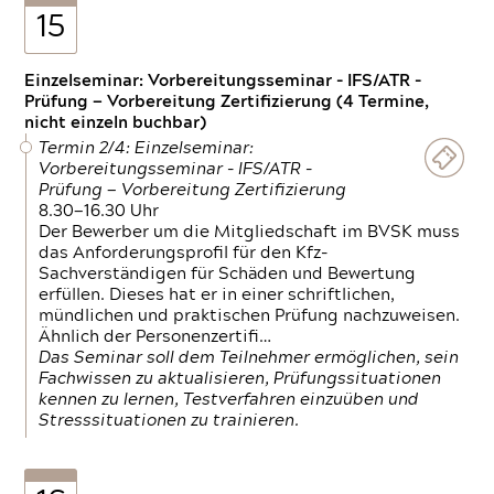
15
Einzelseminar: Vorbereitungsseminar - IFS/ATR -
Prüfung — Vorbereitung Zertifizierung (4 Termine,
nicht einzeln buchbar)
Termin 2/4: Einzelseminar:
Vorbereitungsseminar - IFS/ATR -
Prüfung — Vorbereitung Zertifizierung
8.30—16.30 Uhr
Der Bewerber um die Mitgliedschaft im BVSK muss
das Anforderungsprofil für den Kfz-
Sachverständigen für Schäden und Bewertung
erfüllen. Dieses hat er in einer schriftlichen,
mündlichen und praktischen Prüfung nachzuweisen.
Ähnlich der Personenzertifi…
Das Seminar soll dem Teilnehmer ermöglichen, sein
Fachwissen zu aktualisieren, Prüfungssituationen
kennen zu lernen, Testverfahren einzuüben und
Stresssituationen zu trainieren.