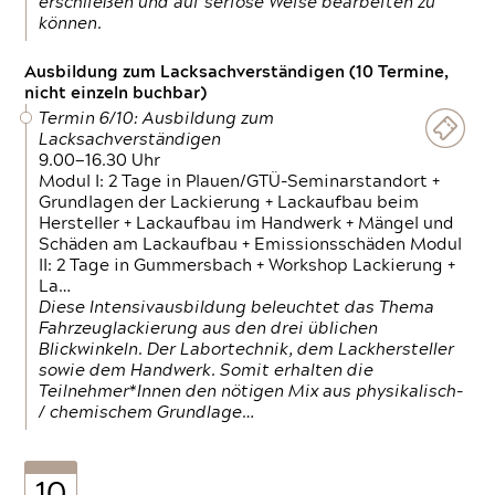
erschließen und auf seriöse Weise bearbeiten zu
können.
Ausbildung zum Lacksachverständigen (10 Termine,
nicht einzeln buchbar)
Termin 6/10: Ausbildung zum
Lacksachverständigen
9.00—16.30 Uhr
Modul I: 2 Tage in Plauen/GTÜ-Seminarstandort +
Grundlagen der Lackierung + Lackaufbau beim
Hersteller + Lackaufbau im Handwerk + Mängel und
Schäden am Lackaufbau + Emissionsschäden Modul
II: 2 Tage in Gummersbach + Workshop Lackierung +
La…
Diese Intensivausbildung beleuchtet das Thema
Fahrzeuglackierung aus den drei üblichen
Blickwinkeln. Der Labortechnik, dem Lackhersteller
sowie dem Handwerk. Somit erhalten die
Teilnehmer*Innen den nötigen Mix aus physikalisch-
/ chemischem Grundlage…