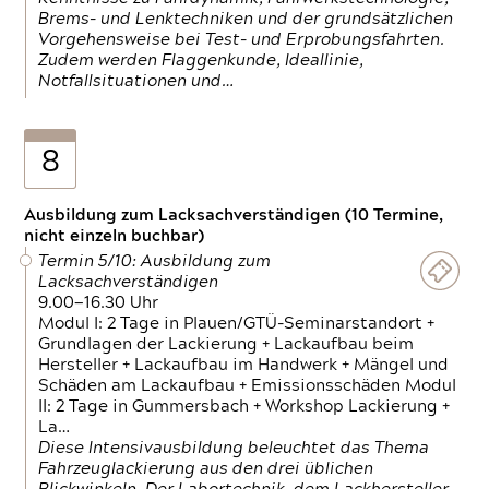
Brems- und Lenktechniken und der grundsätzlichen
Vorgehensweise bei Test- und Erprobungsfahrten.
Zudem werden Flaggenkunde, Ideallinie,
Notfallsituationen und…
8
Ausbildung zum Lacksachverständigen (10 Termine,
nicht einzeln buchbar)
Termin 5/10: Ausbildung zum
Lacksachverständigen
9.00—16.30 Uhr
Modul I: 2 Tage in Plauen/GTÜ-Seminarstandort +
Grundlagen der Lackierung + Lackaufbau beim
Hersteller + Lackaufbau im Handwerk + Mängel und
Schäden am Lackaufbau + Emissionsschäden Modul
II: 2 Tage in Gummersbach + Workshop Lackierung +
La…
Diese Intensivausbildung beleuchtet das Thema
Fahrzeuglackierung aus den drei üblichen