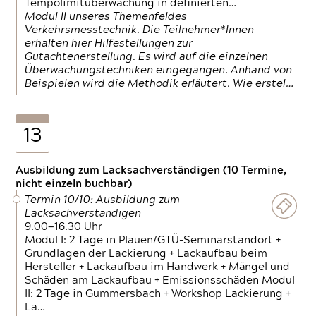
Tempolimitüberwachung in definierten…
Modul II unseres Themenfeldes
Verkehrsmesstechnik. Die Teilnehmer*Innen
erhalten hier Hilfestellungen zur
Gutachtenerstellung. Es wird auf die einzelnen
Überwachungstechniken eingegangen. Anhand von
Beispielen wird die Methodik erläutert. Wie erstel…
13
Ausbildung zum Lacksachverständigen (10 Termine,
nicht einzeln buchbar)
Termin 10/10: Ausbildung zum
Lacksachverständigen
9.00—16.30 Uhr
Modul I: 2 Tage in Plauen/GTÜ-Seminarstandort +
Grundlagen der Lackierung + Lackaufbau beim
Hersteller + Lackaufbau im Handwerk + Mängel und
Schäden am Lackaufbau + Emissionsschäden Modul
II: 2 Tage in Gummersbach + Workshop Lackierung +
La…