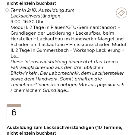
nicht einzeln buchbar)
Termin 2/10: Ausbildung zum
Lacksachverständigen
9.00—16.30 Uhr
Modul I: 2 Tage in Plauen/GTÜ-Seminarstandort +
Grundlagen der Lackierung + Lackaufbau beim
Hersteller + Lackaufbau im Handwerk + Mängel und
Schäden am Lackaufbau + Emissionsschäden Modul
II: 2 Tage in Gummersbach + Workshop Lackierung +
La…
Diese Intensivausbildung beleuchtet das Thema
Fahrzeuglackierung aus den drei üblichen
Blickwinkeln. Der Labortechnik, dem Lackhersteller
sowie dem Handwerk. Somit erhalten die
Teilnehmer*Innen den nötigen Mix aus physikalisch-
/ chemischem Grundlage…
6
Ausbildung zum Lacksachverständigen (10 Termine,
nicht einzeln buchbar)