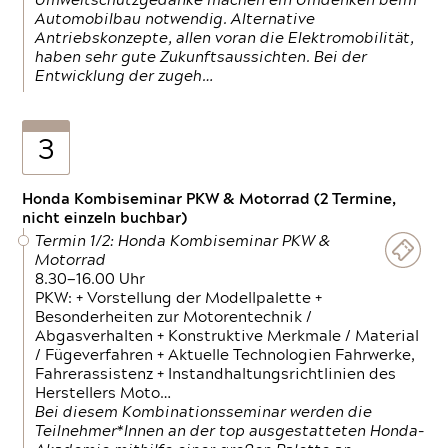
Umweltschutzgedanke machen ein Umdenken beim
Automobilbau notwendig. Alternative
Antriebskonzepte, allen voran die Elektromobilität,
haben sehr gute Zukunftsaussichten. Bei der
Entwicklung der zugeh…
3
Honda Kombiseminar PKW & Motorrad (2 Termine,
nicht einzeln buchbar)
Termin 1/2: Honda Kombiseminar PKW &
Motorrad
8.30—16.00 Uhr
PKW: + Vorstellung der Modellpalette +
Besonderheiten zur Motorentechnik /
Abgasverhalten + Konstruktive Merkmale / Material
/ Fügeverfahren + Aktuelle Technologien Fahrwerke,
Fahrerassistenz + Instandhaltungsrichtlinien des
Herstellers Moto…
Bei diesem Kombinationsseminar werden die
Teilnehmer*Innen an der top ausgestatteten Honda-