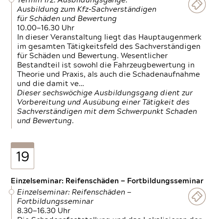
Termin 1/2: Ausbildungsgänge:
Ausbildung zum Kfz-Sachverständigen
für Schäden und Bewertung
10.00—16.30 Uhr
In dieser Veranstaltung liegt das Hauptaugenmerk
im gesamten Tätigkeitsfeld des Sachverständigen
für Schäden und Bewertung. Wesentlicher
Bestandteil ist sowohl die Fahrzeugbewertung in
Theorie und Praxis, als auch die Schadenaufnahme
und die damit ve…
Dieser sechswöchige Ausbildungsgang dient zur
Vorbereitung und Ausübung einer Tätigkeit des
Sachverständigen mit dem Schwerpunkt Schaden
und Bewertung.
19
Einzelseminar: Reifenschäden — Fortbildungsseminar
Einzelseminar: Reifenschäden —
Fortbildungsseminar
8.30—16.30 Uhr