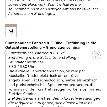
Blickwinkeln. Der Labortechnik, dem Lackhersteller
sowie dem Handwerk. Somit erhalten die
Teilnehmer*Innen den nötigen Mix aus physikalisch-
/ chemischem Grundlage…
9
Einzelseminar: Fahrrad & E-Bike - Einführung in die
Gutachtenerstellung — Grundlagenseminar
Einzelseminar: Fahrrad & E-Bike -
Einführung in die Gutachtenerstellung —
Grundlagenseminar
8.30—16.30 Uhr
Die aktuelle Fahrradgeneration, ob rein per
Muskelkraft oder elektrisch unterstützt
angetrieben, ist technologisch, materialspezifisch
und preistechnisch in Sphären vorgedrungen, die
vormals nur den Kraftfahrzeugen vorbehalten waren.
Ziel des Semina…
Ziel des Seminars ist es, dem Kfz-Sachverständigen
die Möglichkeit zu geben, sich diesen Markt zu