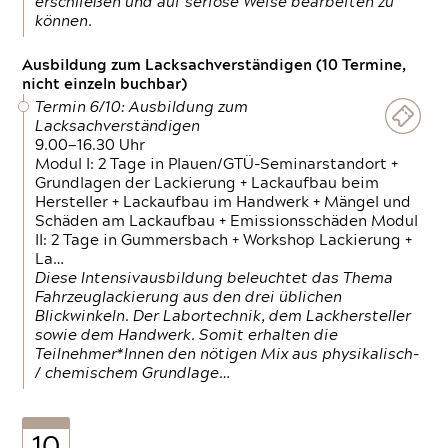
erschließen und auf seriöse Weise bearbeiten zu
können.
Ausbildung zum Lacksachverständigen (10 Termine,
nicht einzeln buchbar)
Termin 6/10: Ausbildung zum
Lacksachverständigen
9.00—16.30 Uhr
Modul I: 2 Tage in Plauen/GTÜ-Seminarstandort +
Grundlagen der Lackierung + Lackaufbau beim
Hersteller + Lackaufbau im Handwerk + Mängel und
Schäden am Lackaufbau + Emissionsschäden Modul
II: 2 Tage in Gummersbach + Workshop Lackierung +
La…
Diese Intensivausbildung beleuchtet das Thema
Fahrzeuglackierung aus den drei üblichen
Blickwinkeln. Der Labortechnik, dem Lackhersteller
sowie dem Handwerk. Somit erhalten die
Teilnehmer*Innen den nötigen Mix aus physikalisch-
/ chemischem Grundlage…