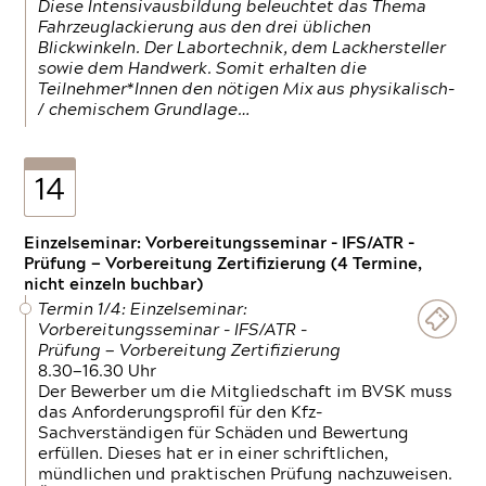
Diese Intensivausbildung beleuchtet das Thema
Fahrzeuglackierung aus den drei üblichen
Blickwinkeln. Der Labortechnik, dem Lackhersteller
sowie dem Handwerk. Somit erhalten die
Teilnehmer*Innen den nötigen Mix aus physikalisch-
/ chemischem Grundlage…
14
Einzelseminar: Vorbereitungsseminar - IFS/ATR -
Prüfung — Vorbereitung Zertifizierung (4 Termine,
nicht einzeln buchbar)
Termin 1/4: Einzelseminar:
Vorbereitungsseminar - IFS/ATR -
Prüfung — Vorbereitung Zertifizierung
8.30—16.30 Uhr
Der Bewerber um die Mitgliedschaft im BVSK muss
das Anforderungsprofil für den Kfz-
Sachverständigen für Schäden und Bewertung
erfüllen. Dieses hat er in einer schriftlichen,
mündlichen und praktischen Prüfung nachzuweisen.