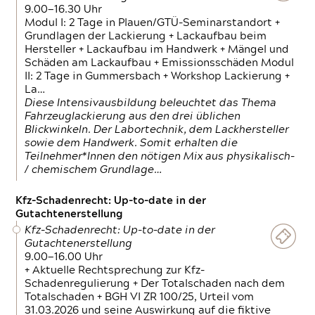
9.00—16.30 Uhr
Modul I: 2 Tage in Plauen/GTÜ-Seminarstandort +
Grundlagen der Lackierung + Lackaufbau beim
Hersteller + Lackaufbau im Handwerk + Mängel und
Schäden am Lackaufbau + Emissionsschäden Modul
II: 2 Tage in Gummersbach + Workshop Lackierung +
La…
Diese Intensivausbildung beleuchtet das Thema
Fahrzeuglackierung aus den drei üblichen
Blickwinkeln. Der Labortechnik, dem Lackhersteller
sowie dem Handwerk. Somit erhalten die
Teilnehmer*Innen den nötigen Mix aus physikalisch-
/ chemischem Grundlage…
Kfz-Schadenrecht: Up-to-date in der
Gutachtenerstellung
Kfz-Schadenrecht: Up-to-date in der
Gutachtenerstellung
9.00—16.00 Uhr
+ Aktuelle Rechtsprechung zur Kfz-
Schadenregulierung + Der Totalschaden nach dem
Totalschaden + BGH VI ZR 100/25, Urteil vom
31.03.2026 und seine Auswirkung auf die fiktive