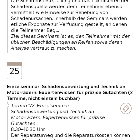
Die Schadensfeststellung und das Lokalisieren der
Schadensquelle werden dem Teilnehmer ebenso
vermittelt wie Hinweise zur Behebung von
Schadenursachen. Innerhalb des Seminars werden
etliche Exponate zur Verfügung gestellt, an denen
die Teilnehmer Beg…
Ziel dieses Seminars ist es, den Teilnehmer mit den
üblichen Beschädigungen an Reifen sowie deren
Analyse vertraut zu machen.
25
Einzelseminar: Schadensbewertung und Technik an
Motorrädern: Expertenwissen für präzise Gutachten (2
Termine, nicht einzeln buchbar)
Termin 1/2: Einzelseminar:
Schadensbewertung und Technik an
Motorrädern: Expertenwissen für präzise
Gutachten
8.30—16.30 Uhr
Der Reparaturweg und die Reparaturkosten können