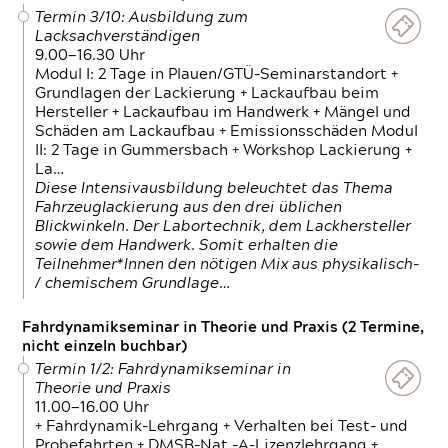
Termin 3/10: Ausbildung zum
Lacksachverständigen
9.00—16.30 Uhr
Modul I: 2 Tage in Plauen/GTÜ-Seminarstandort +
Grundlagen der Lackierung + Lackaufbau beim
Hersteller + Lackaufbau im Handwerk + Mängel und
Schäden am Lackaufbau + Emissionsschäden Modul
II: 2 Tage in Gummersbach + Workshop Lackierung +
La…
Diese Intensivausbildung beleuchtet das Thema
Fahrzeuglackierung aus den drei üblichen
Blickwinkeln. Der Labortechnik, dem Lackhersteller
sowie dem Handwerk. Somit erhalten die
Teilnehmer*Innen den nötigen Mix aus physikalisch-
/ chemischem Grundlage…
Fahrdynamikseminar in Theorie und Praxis (2 Termine,
nicht einzeln buchbar)
Termin 1/2: Fahrdynamikseminar in
Theorie und Praxis
11.00—16.00 Uhr
+ Fahrdynamik-Lehrgang + Verhalten bei Test- und
Probefahrten + DMSB-Nat.-A-Lizenzlehrgang +