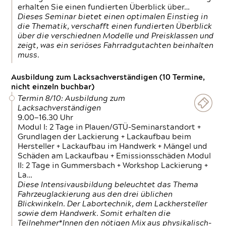
erhalten Sie einen fundierten Überblick über…
Dieses Seminar bietet einen optimalen Einstieg in
die Thematik, verschafft einen fundierten Überblick
über die verschiednen Modelle und Preisklassen und
zeigt, was ein seriöses Fahrradgutachten beinhalten
muss.
Ausbildung zum Lacksachverständigen (10 Termine,
nicht einzeln buchbar)
Termin 8/10: Ausbildung zum
Lacksachverständigen
9.00—16.30 Uhr
Modul I: 2 Tage in Plauen/GTÜ-Seminarstandort +
Grundlagen der Lackierung + Lackaufbau beim
Hersteller + Lackaufbau im Handwerk + Mängel und
Schäden am Lackaufbau + Emissionsschäden Modul
II: 2 Tage in Gummersbach + Workshop Lackierung +
La…
Diese Intensivausbildung beleuchtet das Thema
Fahrzeuglackierung aus den drei üblichen
Blickwinkeln. Der Labortechnik, dem Lackhersteller
sowie dem Handwerk. Somit erhalten die
Teilnehmer*Innen den nötigen Mix aus physikalisch-