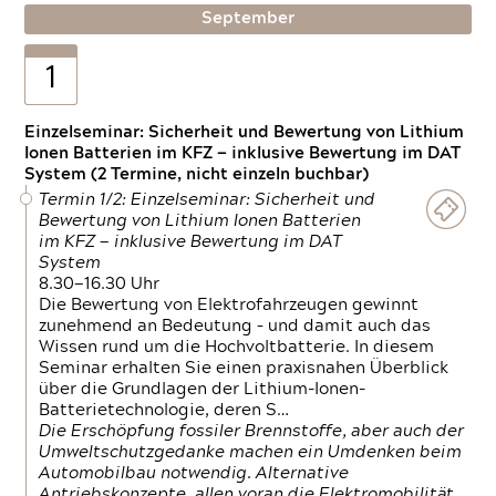
September
1
Einzelseminar: Sicherheit und Bewertung von Lithium
Ionen Batterien im KFZ — inklusive Bewertung im DAT
System (2 Termine, nicht einzeln buchbar)
Termin 1/2: Einzelseminar: Sicherheit und
Bewertung von Lithium Ionen Batterien
im KFZ — inklusive Bewertung im DAT
System
8.30—16.30 Uhr
Die Bewertung von Elektrofahrzeugen gewinnt
zunehmend an Bedeutung – und damit auch das
Wissen rund um die Hochvoltbatterie. In diesem
Seminar erhalten Sie einen praxisnahen Überblick
über die Grundlagen der Lithium-Ionen-
Batterietechnologie, deren S…
Die Erschöpfung fossiler Brennstoffe, aber auch der
Umweltschutzgedanke machen ein Umdenken beim
Automobilbau notwendig. Alternative
Antriebskonzepte, allen voran die Elektromobilität,