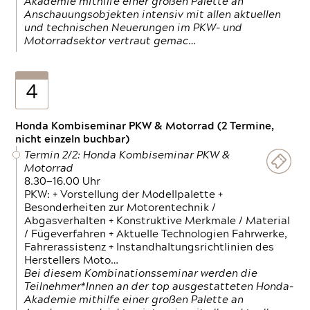
Akademie mithilfe einer großen Palette an
Anschauungsobjekten intensiv mit allen aktuellen
und technischen Neuerungen im PKW- und
Motorradsektor vertraut gemac…
4
Honda Kombiseminar PKW & Motorrad (2 Termine,
nicht einzeln buchbar)
Termin 2/2: Honda Kombiseminar PKW &
Motorrad
8.30—16.00 Uhr
PKW: + Vorstellung der Modellpalette +
Besonderheiten zur Motorentechnik /
Abgasverhalten + Konstruktive Merkmale / Material
/ Fügeverfahren + Aktuelle Technologien Fahrwerke,
Fahrerassistenz + Instandhaltungsrichtlinien des
Herstellers Moto…
Bei diesem Kombinationsseminar werden die
Teilnehmer*Innen an der top ausgestatteten Honda-
Akademie mithilfe einer großen Palette an