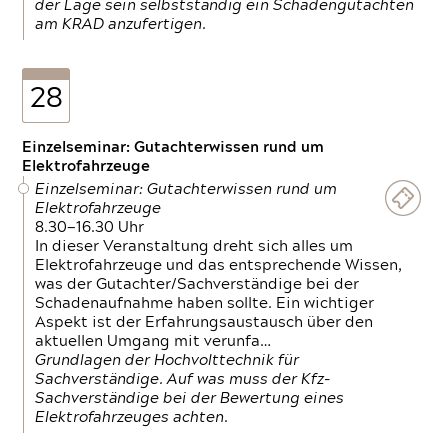
der Lage sein selbstständig ein Schadengutachten
am KRAD anzufertigen.
28
Einzelseminar: Gutachterwissen rund um
Elektrofahrzeuge
Einzelseminar: Gutachterwissen rund um
Elektrofahrzeuge
8.30—16.30 Uhr
In dieser Veranstaltung dreht sich alles um
Elektrofahrzeuge und das entsprechende Wissen,
was der Gutachter/Sachverständige bei der
Schadenaufnahme haben sollte. Ein wichtiger
Aspekt ist der Erfahrungsaustausch über den
aktuellen Umgang mit verunfa…
Grundlagen der Hochvolttechnik für
Sachverständige. Auf was muss der Kfz-
Sachverständige bei der Bewertung eines
Elektrofahrzeuges achten.