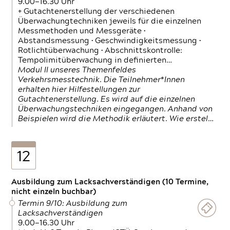
9.00—16.30 Uhr
+ Gutachtenerstellung der verschiedenen
Überwachungtechniken jeweils für die einzelnen
Messmethoden und Messgeräte •
Abstandsmessung • Geschwindigkeitsmessung •
Rotlichtüberwachung • Abschnittskontrolle:
Tempolimitüberwachung in definierten…
Modul II unseres Themenfeldes
Verkehrsmesstechnik. Die Teilnehmer*Innen
erhalten hier Hilfestellungen zur
Gutachtenerstellung. Es wird auf die einzelnen
Überwachungstechniken eingegangen. Anhand von
Beispielen wird die Methodik erläutert. Wie erstel…
12
Ausbildung zum Lacksachverständigen (10 Termine,
nicht einzeln buchbar)
Termin 9/10: Ausbildung zum
Lacksachverständigen
9.00—16.30 Uhr