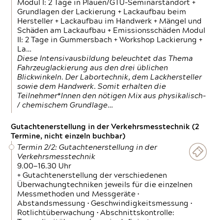
Modul I: 2 Tage in Plauen/GTÜ-Seminarstandort +
Grundlagen der Lackierung + Lackaufbau beim
Hersteller + Lackaufbau im Handwerk + Mängel und
Schäden am Lackaufbau + Emissionsschäden Modul
II: 2 Tage in Gummersbach + Workshop Lackierung +
La…
Diese Intensivausbildung beleuchtet das Thema
Fahrzeuglackierung aus den drei üblichen
Blickwinkeln. Der Labortechnik, dem Lackhersteller
sowie dem Handwerk. Somit erhalten die
Teilnehmer*Innen den nötigen Mix aus physikalisch-
/ chemischem Grundlage…
Gutachtenerstellung in der Verkehrsmesstechnik (2
Termine, nicht einzeln buchbar)
Termin 2/2: Gutachtenerstellung in der
Verkehrsmesstechnik
9.00—16.30 Uhr
+ Gutachtenerstellung der verschiedenen
Überwachungtechniken jeweils für die einzelnen
Messmethoden und Messgeräte •
Abstandsmessung • Geschwindigkeitsmessung •
Rotlichtüberwachung • Abschnittskontrolle: