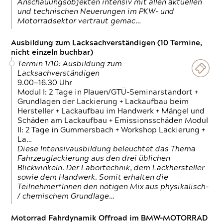
Anschauungsobjekten intensiv mit allen aktuellen
und technischen Neuerungen im PKW- und
Motorradsektor vertraut gemac…
Ausbildung zum Lacksachverständigen (10 Termine,
nicht einzeln buchbar)
Termin 1/10: Ausbildung zum
Lacksachverständigen
9.00—16.30 Uhr
Modul I: 2 Tage in Plauen/GTÜ-Seminarstandort +
Grundlagen der Lackierung + Lackaufbau beim
Hersteller + Lackaufbau im Handwerk + Mängel und
Schäden am Lackaufbau + Emissionsschäden Modul
II: 2 Tage in Gummersbach + Workshop Lackierung +
La…
Diese Intensivausbildung beleuchtet das Thema
Fahrzeuglackierung aus den drei üblichen
Blickwinkeln. Der Labortechnik, dem Lackhersteller
sowie dem Handwerk. Somit erhalten die
Teilnehmer*Innen den nötigen Mix aus physikalisch-
/ chemischem Grundlage…
Motorrad Fahrdynamik Offroad im BMW-MOTORRAD