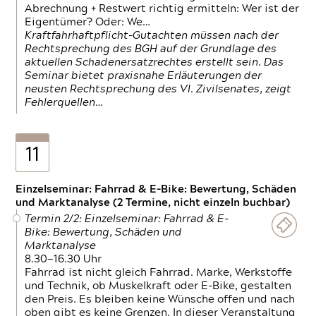
Abrechnung + Restwert richtig ermitteln: Wer ist der
Eigentümer? Oder: We…
Kraftfahrhaftpflicht-Gutachten müssen nach der
Rechtsprechung des BGH auf der Grundlage des
aktuellen Schadenersatzrechtes erstellt sein. Das
Seminar bietet praxisnahe Erläuterungen der
neusten Rechtsprechung des VI. Zivilsenates, zeigt
Fehlerquellen…
11
Einzelseminar: Fahrrad & E-Bike: Bewertung, Schäden
und Marktanalyse (2 Termine, nicht einzeln buchbar)
Termin 2/2: Einzelseminar: Fahrrad & E-
Bike: Bewertung, Schäden und
Marktanalyse
8.30—16.30 Uhr
Fahrrad ist nicht gleich Fahrrad. Marke, Werkstoffe
und Technik, ob Muskelkraft oder E-Bike, gestalten
den Preis. Es bleiben keine Wünsche offen und nach
oben gibt es keine Grenzen. In dieser Veranstaltung