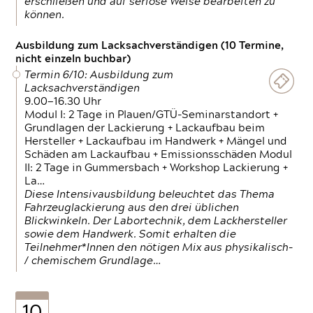
erschließen und auf seriöse Weise bearbeiten zu
können.
Ausbildung zum Lacksachverständigen (10 Termine,
nicht einzeln buchbar)
Termin 6/10: Ausbildung zum
Lacksachverständigen
9.00—16.30 Uhr
Modul I: 2 Tage in Plauen/GTÜ-Seminarstandort +
Grundlagen der Lackierung + Lackaufbau beim
Hersteller + Lackaufbau im Handwerk + Mängel und
Schäden am Lackaufbau + Emissionsschäden Modul
II: 2 Tage in Gummersbach + Workshop Lackierung +
La…
Diese Intensivausbildung beleuchtet das Thema
Fahrzeuglackierung aus den drei üblichen
Blickwinkeln. Der Labortechnik, dem Lackhersteller
sowie dem Handwerk. Somit erhalten die
Teilnehmer*Innen den nötigen Mix aus physikalisch-
/ chemischem Grundlage…