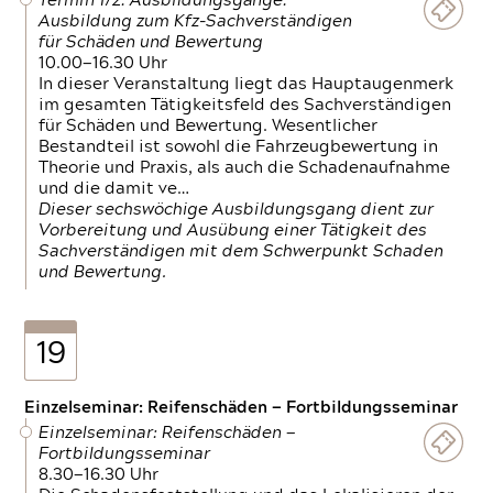
Termin 1/2: Ausbildungsgänge:
Ausbildung zum Kfz-Sachverständigen
für Schäden und Bewertung
10.00—16.30 Uhr
In dieser Veranstaltung liegt das Hauptaugenmerk
im gesamten Tätigkeitsfeld des Sachverständigen
für Schäden und Bewertung. Wesentlicher
Bestandteil ist sowohl die Fahrzeugbewertung in
Theorie und Praxis, als auch die Schadenaufnahme
und die damit ve…
Dieser sechswöchige Ausbildungsgang dient zur
Vorbereitung und Ausübung einer Tätigkeit des
Sachverständigen mit dem Schwerpunkt Schaden
und Bewertung.
19
Einzelseminar: Reifenschäden — Fortbildungsseminar
Einzelseminar: Reifenschäden —
Fortbildungsseminar
8.30—16.30 Uhr