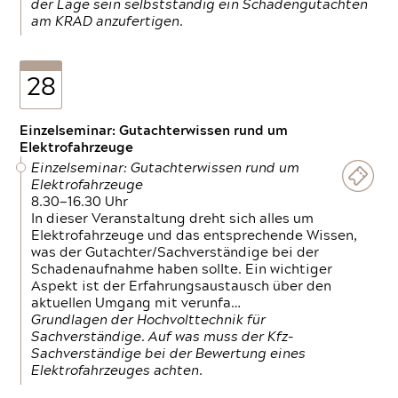
der Lage sein selbstständig ein Schadengutachten
am KRAD anzufertigen.
28
Einzelseminar: Gutachterwissen rund um
Elektrofahrzeuge
Einzelseminar: Gutachterwissen rund um
Elektrofahrzeuge
8.30—16.30 Uhr
In dieser Veranstaltung dreht sich alles um
Elektrofahrzeuge und das entsprechende Wissen,
was der Gutachter/Sachverständige bei der
Schadenaufnahme haben sollte. Ein wichtiger
Aspekt ist der Erfahrungsaustausch über den
aktuellen Umgang mit verunfa…
Grundlagen der Hochvolttechnik für
Sachverständige. Auf was muss der Kfz-
Sachverständige bei der Bewertung eines
Elektrofahrzeuges achten.