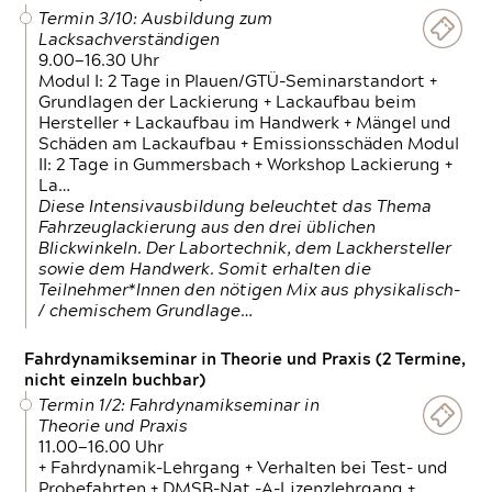
Termin 3/10: Ausbildung zum
Lacksachverständigen
9.00—16.30 Uhr
Modul I: 2 Tage in Plauen/GTÜ-Seminarstandort +
Grundlagen der Lackierung + Lackaufbau beim
Hersteller + Lackaufbau im Handwerk + Mängel und
Schäden am Lackaufbau + Emissionsschäden Modul
II: 2 Tage in Gummersbach + Workshop Lackierung +
La…
Diese Intensivausbildung beleuchtet das Thema
Fahrzeuglackierung aus den drei üblichen
Blickwinkeln. Der Labortechnik, dem Lackhersteller
sowie dem Handwerk. Somit erhalten die
Teilnehmer*Innen den nötigen Mix aus physikalisch-
/ chemischem Grundlage…
Fahrdynamikseminar in Theorie und Praxis (2 Termine,
nicht einzeln buchbar)
Termin 1/2: Fahrdynamikseminar in
Theorie und Praxis
11.00—16.00 Uhr
+ Fahrdynamik-Lehrgang + Verhalten bei Test- und
Probefahrten + DMSB-Nat.-A-Lizenzlehrgang +