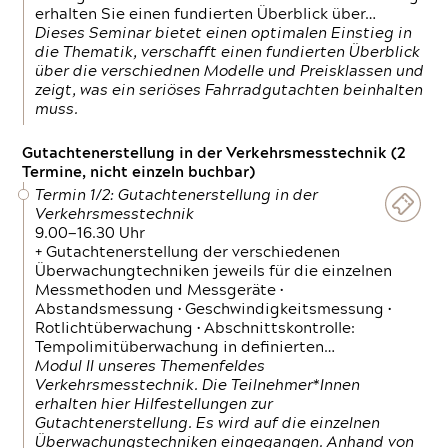
erhalten Sie einen fundierten Überblick über…
Dieses Seminar bietet einen optimalen Einstieg in
die Thematik, verschafft einen fundierten Überblick
über die verschiednen Modelle und Preisklassen und
zeigt, was ein seriöses Fahrradgutachten beinhalten
muss.
Gutachtenerstellung in der Verkehrsmesstechnik (2
Termine, nicht einzeln buchbar)
Termin 1/2: Gutachtenerstellung in der
Verkehrsmesstechnik
9.00—16.30 Uhr
+ Gutachtenerstellung der verschiedenen
Überwachungtechniken jeweils für die einzelnen
Messmethoden und Messgeräte •
Abstandsmessung • Geschwindigkeitsmessung •
Rotlichtüberwachung • Abschnittskontrolle:
Tempolimitüberwachung in definierten…
Modul II unseres Themenfeldes
Verkehrsmesstechnik. Die Teilnehmer*Innen
erhalten hier Hilfestellungen zur
Gutachtenerstellung. Es wird auf die einzelnen
Überwachungstechniken eingegangen. Anhand von