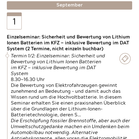
September
1
Einzelseminar: Sicherheit und Bewertung von Lithium
Ionen Batterien im KFZ — inklusive Bewertung im DAT
System (2 Termine, nicht einzeln buchbar)
Termin 1/2: Einzelseminar: Sicherheit und
Bewertung von Lithium Ionen Batterien
im KFZ — inklusive Bewertung im DAT
System
8.30—16.30 Uhr
Die Bewertung von Elektrofahrzeugen gewinnt
zunehmend an Bedeutung – und damit auch das
Wissen rund um die Hochvoltbatterie. In diesem
Seminar erhalten Sie einen praxisnahen Überblick
über die Grundlagen der Lithium-Ionen-
Batterietechnologie, deren S…
Die Erschöpfung fossiler Brennstoffe, aber auch der
Umweltschutzgedanke machen ein Umdenken beim
Automobilbau notwendig. Alternative
Antriebskonzepte, allen voran die Elektromobilität,