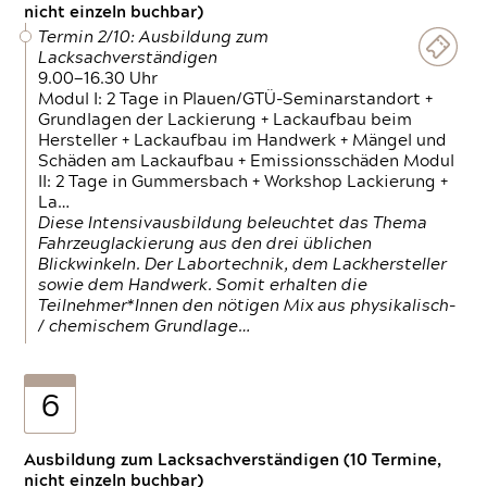
nicht einzeln buchbar)
Termin 2/10: Ausbildung zum
Lacksachverständigen
9.00—16.30 Uhr
Modul I: 2 Tage in Plauen/GTÜ-Seminarstandort +
Grundlagen der Lackierung + Lackaufbau beim
Hersteller + Lackaufbau im Handwerk + Mängel und
Schäden am Lackaufbau + Emissionsschäden Modul
II: 2 Tage in Gummersbach + Workshop Lackierung +
La…
Diese Intensivausbildung beleuchtet das Thema
Fahrzeuglackierung aus den drei üblichen
Blickwinkeln. Der Labortechnik, dem Lackhersteller
sowie dem Handwerk. Somit erhalten die
Teilnehmer*Innen den nötigen Mix aus physikalisch-
/ chemischem Grundlage…
6
Ausbildung zum Lacksachverständigen (10 Termine,
nicht einzeln buchbar)