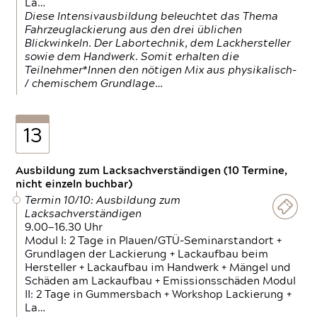
La…
Diese Intensivausbildung beleuchtet das Thema
Fahrzeuglackierung aus den drei üblichen
Blickwinkeln. Der Labortechnik, dem Lackhersteller
sowie dem Handwerk. Somit erhalten die
Teilnehmer*Innen den nötigen Mix aus physikalisch-
/ chemischem Grundlage…
13
Ausbildung zum Lacksachverständigen (10 Termine,
nicht einzeln buchbar)
Termin 10/10: Ausbildung zum
Lacksachverständigen
9.00—16.30 Uhr
Modul I: 2 Tage in Plauen/GTÜ-Seminarstandort +
Grundlagen der Lackierung + Lackaufbau beim
Hersteller + Lackaufbau im Handwerk + Mängel und
Schäden am Lackaufbau + Emissionsschäden Modul
II: 2 Tage in Gummersbach + Workshop Lackierung +
La…