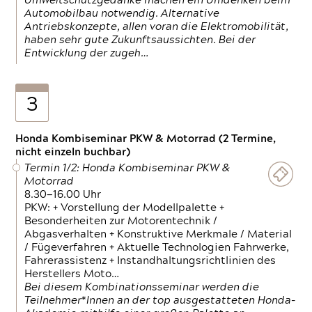
Umweltschutzgedanke machen ein Umdenken beim
Automobilbau notwendig. Alternative
Antriebskonzepte, allen voran die Elektromobilität,
haben sehr gute Zukunftsaussichten. Bei der
Entwicklung der zugeh…
3
Honda Kombiseminar PKW & Motorrad (2 Termine,
nicht einzeln buchbar)
Termin 1/2: Honda Kombiseminar PKW &
Motorrad
8.30—16.00 Uhr
PKW: + Vorstellung der Modellpalette +
Besonderheiten zur Motorentechnik /
Abgasverhalten + Konstruktive Merkmale / Material
/ Fügeverfahren + Aktuelle Technologien Fahrwerke,
Fahrerassistenz + Instandhaltungsrichtlinien des
Herstellers Moto…
Bei diesem Kombinationsseminar werden die
Teilnehmer*Innen an der top ausgestatteten Honda-