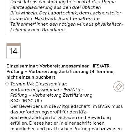
Diese Intensivausbildung beleuchtet das Thema
Fahrzeuglackierung aus den drei üblichen
Blickwinkeln. Der Labortechnik, dem Lackhersteller
sowie dem Handwerk. Somit erhalten die
Teilnehmer*Innen den nötigen Mix aus physikalisch-
/ chemischem Grundlage…
14
Einzelseminar: Vorbereitungsseminar - IFS/ATR -
Prüfung — Vorbereitung Zertifizierung (4 Termine,
nicht einzeln buchbar)
Termin 1/4: Einzelseminar:
Vorbereitungsseminar - IFS/ATR -
Prüfung — Vorbereitung Zertifizierung
8.30—16.30 Uhr
Der Bewerber um die Mitgliedschaft im BVSK muss
das Anforderungsprofil für den Kfz-
Sachverständigen für Schäden und Bewertung
erfüllen. Dieses hat er in einer schriftlichen,
mündlichen und praktischen Prüfung nachzuweisen.