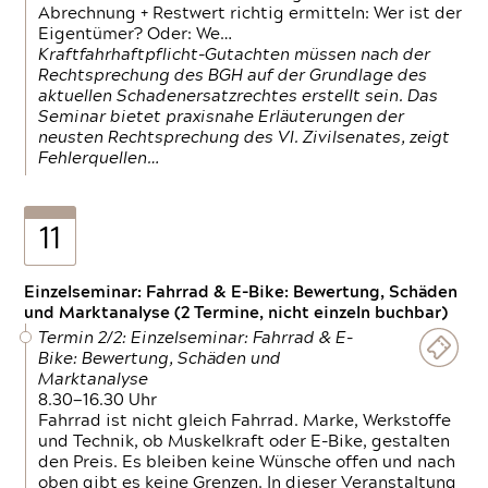
Abrechnung + Restwert richtig ermitteln: Wer ist der
Eigentümer? Oder: We…
Kraftfahrhaftpflicht-Gutachten müssen nach der
Rechtsprechung des BGH auf der Grundlage des
aktuellen Schadenersatzrechtes erstellt sein. Das
Seminar bietet praxisnahe Erläuterungen der
neusten Rechtsprechung des VI. Zivilsenates, zeigt
Fehlerquellen…
11
Einzelseminar: Fahrrad & E-Bike: Bewertung, Schäden
und Marktanalyse (2 Termine, nicht einzeln buchbar)
Termin 2/2: Einzelseminar: Fahrrad & E-
Bike: Bewertung, Schäden und
Marktanalyse
8.30—16.30 Uhr
Fahrrad ist nicht gleich Fahrrad. Marke, Werkstoffe
und Technik, ob Muskelkraft oder E-Bike, gestalten
den Preis. Es bleiben keine Wünsche offen und nach
oben gibt es keine Grenzen. In dieser Veranstaltung