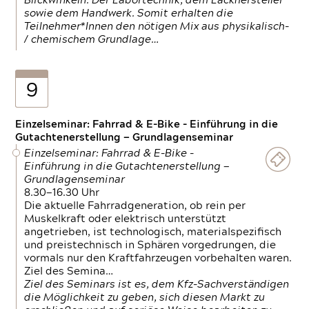
Blickwinkeln. Der Labortechnik, dem Lackhersteller
sowie dem Handwerk. Somit erhalten die
Teilnehmer*Innen den nötigen Mix aus physikalisch-
/ chemischem Grundlage…
9
Einzelseminar: Fahrrad & E-Bike - Einführung in die
Gutachtenerstellung — Grundlagenseminar
Einzelseminar: Fahrrad & E-Bike -
Einführung in die Gutachtenerstellung —
Grundlagenseminar
8.30—16.30 Uhr
Die aktuelle Fahrradgeneration, ob rein per
Muskelkraft oder elektrisch unterstützt
angetrieben, ist technologisch, materialspezifisch
und preistechnisch in Sphären vorgedrungen, die
vormals nur den Kraftfahrzeugen vorbehalten waren.
Ziel des Semina…
Ziel des Seminars ist es, dem Kfz-Sachverständigen
die Möglichkeit zu geben, sich diesen Markt zu