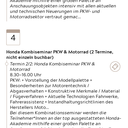
Akademie mithilfe einer großen Palette an
Anschauungsobjekten intensiv mit allen aktuellen
und technischen Neuerungen im PKW- und
Motorradsektor vertraut gemac…
4
Honda Kombiseminar PKW & Motorrad (2 Termine,
nicht einzeln buchbar)
Termin 2/2: Honda Kombiseminar PKW &
Motorrad
8.30—16.00 Uhr
PKW: + Vorstellung der Modellpalette +
Besonderheiten zur Motorentechnik /
Abgasverhalten + Konstruktive Merkmale / Material
/ Fügeverfahren + Aktuelle Technologien Fahrwerke,
Fahrerassistenz + Instandhaltungsrichtlinien des
Herstellers Moto…
Bei diesem Kombinationsseminar werden die
Teilnehmer*Innen an der top ausgestatteten Honda-
Akademie mithilfe einer großen Palette an