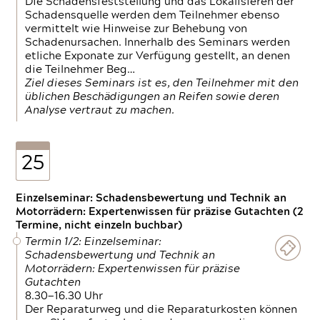
Die Schadensfeststellung und das Lokalisieren der
Schadensquelle werden dem Teilnehmer ebenso
vermittelt wie Hinweise zur Behebung von
Schadenursachen. Innerhalb des Seminars werden
etliche Exponate zur Verfügung gestellt, an denen
die Teilnehmer Beg…
Ziel dieses Seminars ist es, den Teilnehmer mit den
üblichen Beschädigungen an Reifen sowie deren
Analyse vertraut zu machen.
25
Einzelseminar: Schadensbewertung und Technik an
Motorrädern: Expertenwissen für präzise Gutachten (2
Termine, nicht einzeln buchbar)
Termin 1/2: Einzelseminar:
Schadensbewertung und Technik an
Motorrädern: Expertenwissen für präzise
Gutachten
8.30—16.30 Uhr
Der Reparaturweg und die Reparaturkosten können