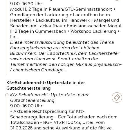
9.00—16.30 Uhr
Modul I: 2 Tage in Plauen/GTÜ-Seminarstandort +
Grundlagen der Lackierung + Lackaufbau beim
Hersteller + Lackaufbau im Handwerk + Mängel und
Schäden am Lackaufbau + Emissionsschäden Modul
II: 2 Tage in Gummersbach + Workshop Lackierung +
La…
Diese Intensivausbildung beleuchtet das Thema
Fahrzeuglackierung aus den drei üblichen
Blickwinkeln. Der Labortechnik, dem Lackhersteller
sowie dem Handwerk. Somit erhalten die
Teilnehmer*Innen den nötigen Mix aus physikalisch-
/ chemischem Grundlage…
Kfz-Schadenrecht: Up-to-date in der
Gutachtenerstellung
Kfz-Schadenrecht: Up-to-date in der
Gutachtenerstellung
9.00—16.00 Uhr
+ Aktuelle Rechtsprechung zur Kfz-
Schadenregulierung + Der Totalschaden nach dem
Totalschaden + BGH VI ZR 100/25, Urteil vom
31.03.2026 und seine Auswirkung auf die fiktive