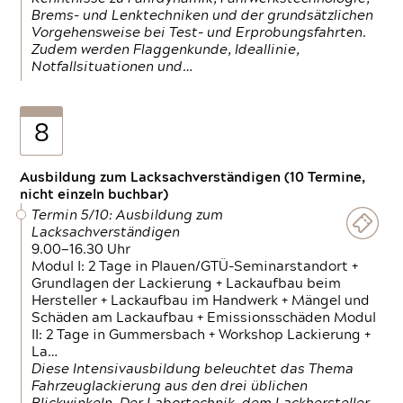
Brems- und Lenktechniken und der grundsätzlichen
Vorgehensweise bei Test- und Erprobungsfahrten.
Zudem werden Flaggenkunde, Ideallinie,
Notfallsituationen und…
8
Ausbildung zum Lacksachverständigen (10 Termine,
nicht einzeln buchbar)
Termin 5/10: Ausbildung zum
Lacksachverständigen
9.00—16.30 Uhr
Modul I: 2 Tage in Plauen/GTÜ-Seminarstandort +
Grundlagen der Lackierung + Lackaufbau beim
Hersteller + Lackaufbau im Handwerk + Mängel und
Schäden am Lackaufbau + Emissionsschäden Modul
II: 2 Tage in Gummersbach + Workshop Lackierung +
La…
Diese Intensivausbildung beleuchtet das Thema
Fahrzeuglackierung aus den drei üblichen