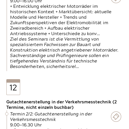
9.00—16.00 Uhr
+ Entwicklung elektrischer Motorräder im
historischen Kontext + Marktübersicht: aktuelle
Modelle und Hersteller + Trends und
Zukunftsperspektiven der Elektromobilität im
Zweiradbereich + Aufbau elektrischer
Antriebssysteme + Unterschiede zu konv…
Ziel des Seminars ist die Vermittlung von
spezialisiertem Fachwissen zur Bauart und
Konstruktion elektrisch angetriebener Motorräder.
Sachverständige und Prüfingenieure sollen ein
tiefgehendes Verständnis für technische
Besonderheiten, sicherheitsrel…
12
Gutachtenerstellung in der Verkehrsmesstechnik (2
Termine, nicht einzeln buchbar)
Termin 2/2: Gutachtenerstellung in der
Verkehrsmesstechnik
9.00—16.30 Uhr