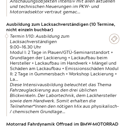
Anschauungsobjekten intensiv mit allen aktuellen
und technischen Neuerungen im PKW- und
Motorradsektor vertraut gemac…
Ausbildung zum Lacksachverständigen (10 Termine,
nicht einzeln buchbar)
Termin 1/10: Ausbildung zum
Lacksachverständigen
9.00—16.30 Uhr
Modul I: 2 Tage in Plauen/GTÜ-Seminarstandort +
Grundlagen der Lackierung + Lackaufbau beim
Hersteller + Lackaufbau im Handwerk + Mängel und
Schäden am Lackaufbau + Emissionsschäden Modul
II: 2 Tage in Gummersbach + Workshop Lackierung +
La…
Diese Intensivausbildung beleuchtet das Thema
Fahrzeuglackierung aus den drei üblichen
Blickwinkeln. Der Labortechnik, dem Lackhersteller
sowie dem Handwerk. Somit erhalten die
Teilnehmer*Innen den nötigen Mix aus physikalisch-
/ chemischem Grundlage…
Motorrad Fahrdynamik Offroad im BMW-MOTORRAD