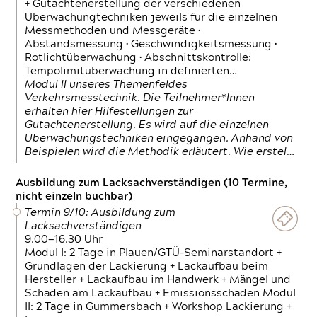
+ Gutachtenerstellung der verschiedenen
Überwachungtechniken jeweils für die einzelnen
Messmethoden und Messgeräte •
Abstandsmessung • Geschwindigkeitsmessung •
Rotlichtüberwachung • Abschnittskontrolle:
Tempolimitüberwachung in definierten…
Modul II unseres Themenfeldes
Verkehrsmesstechnik. Die Teilnehmer*Innen
erhalten hier Hilfestellungen zur
Gutachtenerstellung. Es wird auf die einzelnen
Überwachungstechniken eingegangen. Anhand von
Beispielen wird die Methodik erläutert. Wie erstel…
Ausbildung zum Lacksachverständigen (10 Termine,
nicht einzeln buchbar)
Termin 9/10: Ausbildung zum
Lacksachverständigen
9.00—16.30 Uhr
Modul I: 2 Tage in Plauen/GTÜ-Seminarstandort +
Grundlagen der Lackierung + Lackaufbau beim
Hersteller + Lackaufbau im Handwerk + Mängel und
Schäden am Lackaufbau + Emissionsschäden Modul
II: 2 Tage in Gummersbach + Workshop Lackierung +