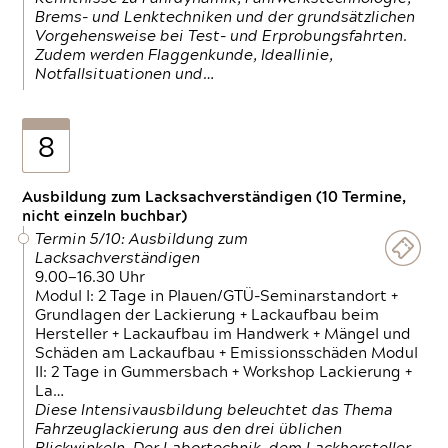
Brems- und Lenktechniken und der grundsätzlichen
Vorgehensweise bei Test- und Erprobungsfahrten.
Zudem werden Flaggenkunde, Ideallinie,
Notfallsituationen und…
8
Ausbildung zum Lacksachverständigen (10 Termine,
nicht einzeln buchbar)
Termin 5/10: Ausbildung zum
Lacksachverständigen
9.00—16.30 Uhr
Modul I: 2 Tage in Plauen/GTÜ-Seminarstandort +
Grundlagen der Lackierung + Lackaufbau beim
Hersteller + Lackaufbau im Handwerk + Mängel und
Schäden am Lackaufbau + Emissionsschäden Modul
II: 2 Tage in Gummersbach + Workshop Lackierung +
La…
Diese Intensivausbildung beleuchtet das Thema
Fahrzeuglackierung aus den drei üblichen