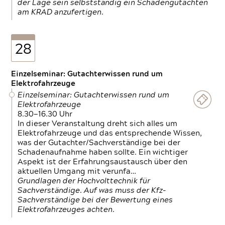
der Lage sein selbstständig ein Schadengutachten
am KRAD anzufertigen.
28
Einzelseminar: Gutachterwissen rund um
Elektrofahrzeuge
Einzelseminar: Gutachterwissen rund um
Elektrofahrzeuge
8.30—16.30 Uhr
In dieser Veranstaltung dreht sich alles um
Elektrofahrzeuge und das entsprechende Wissen,
was der Gutachter/Sachverständige bei der
Schadenaufnahme haben sollte. Ein wichtiger
Aspekt ist der Erfahrungsaustausch über den
aktuellen Umgang mit verunfa…
Grundlagen der Hochvolttechnik für
Sachverständige. Auf was muss der Kfz-
Sachverständige bei der Bewertung eines
Elektrofahrzeuges achten.