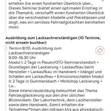
erhalten Sie einen fundierten Überblick über…
Dieses Seminar bietet einen optimalen Einstieg in
die Thematik, verschafft einen fundierten Überblick
über die verschiednen Modelle und Preisklassen und
zeigt, was ein seriöses Fahrradgutachten beinhalten
muss.
Ausbildung zum Lacksachverständigen (10 Termine,
nicht einzeln buchbar)
Termin 8/10: Ausbildung zum
Lacksachverständigen
9.00—16.30 Uhr
Modul I: 2 Tage in Plauen/GTÜ-Seminarstandort +
Grundlagen der Lackierung + Lackaufbau beim
Hersteller + Lackaufbau im Handwerk + Mängel und
Schäden am Lackaufbau + Emissionsschäden Modul
II: 2 Tage in Gummersbach + Workshop Lackierung +
La…
Diese Intensivausbildung beleuchtet das Thema
Fahrzeuglackierung aus den drei üblichen
Blickwinkeln. Der Labortechnik, dem Lackhersteller
sowie dem Handwerk. Somit erhalten die
Teilnehmer*Innen den nötigen Mix aus physikalisch-