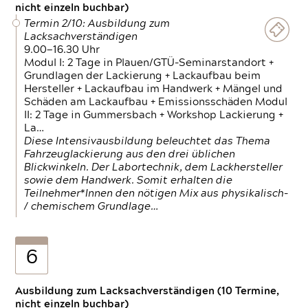
nicht einzeln buchbar)
Termin 2/10: Ausbildung zum
Lacksachverständigen
9.00—16.30 Uhr
Modul I: 2 Tage in Plauen/GTÜ-Seminarstandort +
Grundlagen der Lackierung + Lackaufbau beim
Hersteller + Lackaufbau im Handwerk + Mängel und
Schäden am Lackaufbau + Emissionsschäden Modul
II: 2 Tage in Gummersbach + Workshop Lackierung +
La…
Diese Intensivausbildung beleuchtet das Thema
Fahrzeuglackierung aus den drei üblichen
Blickwinkeln. Der Labortechnik, dem Lackhersteller
sowie dem Handwerk. Somit erhalten die
Teilnehmer*Innen den nötigen Mix aus physikalisch-
/ chemischem Grundlage…
6
Ausbildung zum Lacksachverständigen (10 Termine,
nicht einzeln buchbar)