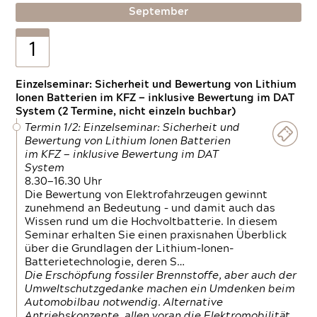
September
1
Einzelseminar: Sicherheit und Bewertung von Lithium
Ionen Batterien im KFZ — inklusive Bewertung im DAT
System (2 Termine, nicht einzeln buchbar)
Termin 1/2: Einzelseminar: Sicherheit und
Bewertung von Lithium Ionen Batterien
im KFZ — inklusive Bewertung im DAT
System
8.30—16.30 Uhr
Die Bewertung von Elektrofahrzeugen gewinnt
zunehmend an Bedeutung – und damit auch das
Wissen rund um die Hochvoltbatterie. In diesem
Seminar erhalten Sie einen praxisnahen Überblick
über die Grundlagen der Lithium-Ionen-
Batterietechnologie, deren S…
Die Erschöpfung fossiler Brennstoffe, aber auch der
Umweltschutzgedanke machen ein Umdenken beim
Automobilbau notwendig. Alternative
Antriebskonzepte, allen voran die Elektromobilität,