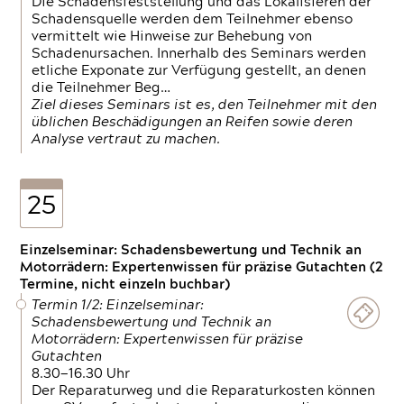
Die Schadensfeststellung und das Lokalisieren der
Schadensquelle werden dem Teilnehmer ebenso
vermittelt wie Hinweise zur Behebung von
Schadenursachen. Innerhalb des Seminars werden
etliche Exponate zur Verfügung gestellt, an denen
die Teilnehmer Beg…
Ziel dieses Seminars ist es, den Teilnehmer mit den
üblichen Beschädigungen an Reifen sowie deren
Analyse vertraut zu machen.
25
Einzelseminar: Schadensbewertung und Technik an
Motorrädern: Expertenwissen für präzise Gutachten (2
Termine, nicht einzeln buchbar)
Termin 1/2: Einzelseminar:
Schadensbewertung und Technik an
Motorrädern: Expertenwissen für präzise
Gutachten
8.30—16.30 Uhr
Der Reparaturweg und die Reparaturkosten können