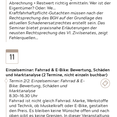
Abrechnung + Restwert richtig ermitteln: Wer ist der
Eigentümer? Oder: We…
Kraftfahrhaftpflicht-Gutachten müssen nach der
Rechtsprechung des BGH auf der Grundlage des
aktuellen Schadenersatzrechtes erstellt sein. Das
Seminar bietet praxisnahe Erläuterungen der
neusten Rechtsprechung des VI. Zivilsenates, zeigt
Fehlerquellen…
11
Einzelseminar: Fahrrad & E-Bike: Bewertung, Schäden
und Marktanalyse (2 Termine, nicht einzeln buchbar)
Termin 2/2: Einzelseminar: Fahrrad & E-
Bike: Bewertung, Schäden und
Marktanalyse
8.30—16.30 Uhr
Fahrrad ist nicht gleich Fahrrad. Marke, Werkstoffe
und Technik, ob Muskelkraft oder E-Bike, gestalten
den Preis. Es bleiben keine Wünsche offen und nach
oben gibt es keine Grenzen. In dieser Veranstaltung