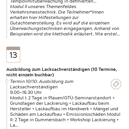
Tempolimitüberwachung in definierten…
Modul II unseres Themenfeldes
Verkehrsmesstechnik. Die Teilnehmer*Innen
erhalten hier Hilfestellungen zur
Gutachtenerstellung. Es wird auf die einzelnen
Überwachungstechniken eingegangen. Anhand von
Beispielen wird die Methodik erläutert. Wie erstel…
13
Ausbildung zum Lacksachverständigen (10 Termine,
nicht einzeln buchbar)
Termin 10/10: Ausbildung zum
Lacksachverständigen
9.00—16.30 Uhr
Modul I: 2 Tage in Plauen/GTÜ-Seminarstandort +
Grundlagen der Lackierung + Lackaufbau beim
Hersteller + Lackaufbau im Handwerk + Mängel und
Schäden am Lackaufbau + Emissionsschäden Modul
II: 2 Tage in Gummersbach + Workshop Lackierung +
La…