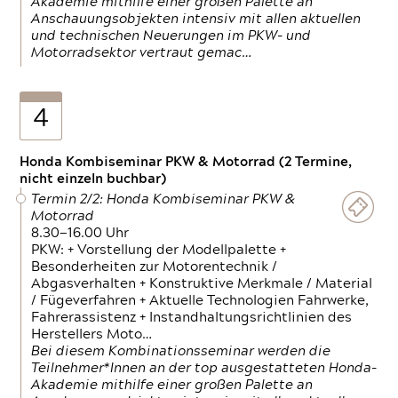
Akademie mithilfe einer großen Palette an
Anschauungsobjekten intensiv mit allen aktuellen
und technischen Neuerungen im PKW- und
Motorradsektor vertraut gemac…
4
Honda Kombiseminar PKW & Motorrad (2 Termine,
nicht einzeln buchbar)
Termin 2/2: Honda Kombiseminar PKW &
Motorrad
8.30—16.00 Uhr
PKW: + Vorstellung der Modellpalette +
Besonderheiten zur Motorentechnik /
Abgasverhalten + Konstruktive Merkmale / Material
/ Fügeverfahren + Aktuelle Technologien Fahrwerke,
Fahrerassistenz + Instandhaltungsrichtlinien des
Herstellers Moto…
Bei diesem Kombinationsseminar werden die
Teilnehmer*Innen an der top ausgestatteten Honda-
Akademie mithilfe einer großen Palette an