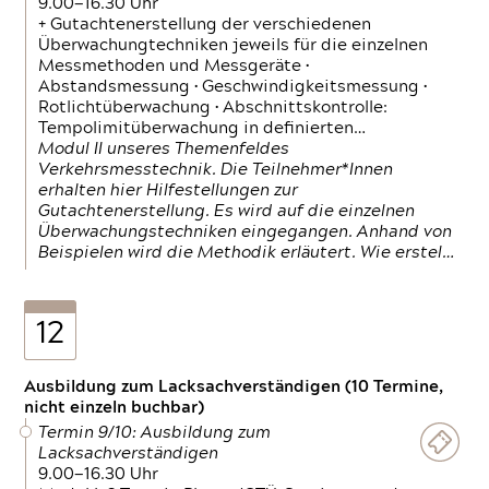
9.00—16.30 Uhr
+ Gutachtenerstellung der verschiedenen
Überwachungtechniken jeweils für die einzelnen
Messmethoden und Messgeräte •
Abstandsmessung • Geschwindigkeitsmessung •
Rotlichtüberwachung • Abschnittskontrolle:
Tempolimitüberwachung in definierten…
Modul II unseres Themenfeldes
Verkehrsmesstechnik. Die Teilnehmer*Innen
erhalten hier Hilfestellungen zur
Gutachtenerstellung. Es wird auf die einzelnen
Überwachungstechniken eingegangen. Anhand von
Beispielen wird die Methodik erläutert. Wie erstel…
12
Ausbildung zum Lacksachverständigen (10 Termine,
nicht einzeln buchbar)
Termin 9/10: Ausbildung zum
Lacksachverständigen
9.00—16.30 Uhr