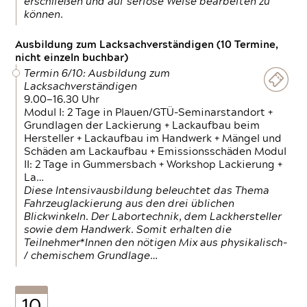
erschließen und auf seriöse Weise bearbeiten zu
können.
Ausbildung zum Lacksachverständigen (10 Termine,
nicht einzeln buchbar)
Termin 6/10: Ausbildung zum
Lacksachverständigen
9.00—16.30 Uhr
Modul I: 2 Tage in Plauen/GTÜ-Seminarstandort +
Grundlagen der Lackierung + Lackaufbau beim
Hersteller + Lackaufbau im Handwerk + Mängel und
Schäden am Lackaufbau + Emissionsschäden Modul
II: 2 Tage in Gummersbach + Workshop Lackierung +
La…
Diese Intensivausbildung beleuchtet das Thema
Fahrzeuglackierung aus den drei üblichen
Blickwinkeln. Der Labortechnik, dem Lackhersteller
sowie dem Handwerk. Somit erhalten die
Teilnehmer*Innen den nötigen Mix aus physikalisch-
/ chemischem Grundlage…