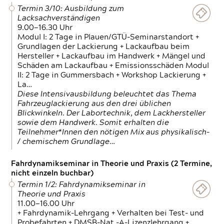
Termin 3/10: Ausbildung zum
Lacksachverständigen
9.00—16.30 Uhr
Modul I: 2 Tage in Plauen/GTÜ-Seminarstandort +
Grundlagen der Lackierung + Lackaufbau beim
Hersteller + Lackaufbau im Handwerk + Mängel und
Schäden am Lackaufbau + Emissionsschäden Modul
II: 2 Tage in Gummersbach + Workshop Lackierung +
La…
Diese Intensivausbildung beleuchtet das Thema
Fahrzeuglackierung aus den drei üblichen
Blickwinkeln. Der Labortechnik, dem Lackhersteller
sowie dem Handwerk. Somit erhalten die
Teilnehmer*Innen den nötigen Mix aus physikalisch-
/ chemischem Grundlage…
Fahrdynamikseminar in Theorie und Praxis (2 Termine,
nicht einzeln buchbar)
Termin 1/2: Fahrdynamikseminar in
Theorie und Praxis
11.00—16.00 Uhr
+ Fahrdynamik-Lehrgang + Verhalten bei Test- und
Probefahrten + DMSB-Nat.-A-Lizenzlehrgang +