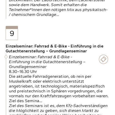
Blickwinkeln. Der Labortechnik, dem Lackhersteller
sowie dem Handwerk. Somit erhalten die
Teilnehmer*Innen den nötigen Mix aus physikalisch-
/ chemischem Grundlage…
9
Einzelseminar: Fahrrad & E-Bike - Einführung in die
Gutachtenerstellung — Grundlagenseminar
Einzelseminar: Fahrrad & E-Bike -
Einführung in die Gutachtenerstellung —
Grundlagenseminar
8.30—16.30 Uhr
Die aktuelle Fahrradgeneration, ob rein per
Muskelkraft oder elektrisch unterstützt
angetrieben, ist technologisch, materialspezifisch
und preistechnisch in Sphären vorgedrungen, die
vormals nur den Kraftfahrzeugen vorbehalten waren.
Ziel des Semina…
Ziel des Seminars ist es, dem Kfz-Sachverständigen
die Möglichkeit zu geben, sich diesen Markt zu