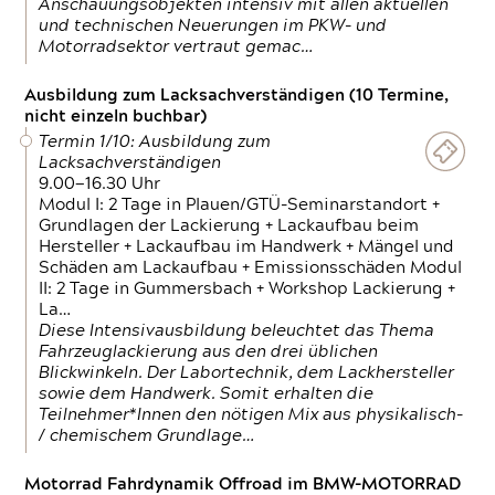
Anschauungsobjekten intensiv mit allen aktuellen
und technischen Neuerungen im PKW- und
Motorradsektor vertraut gemac…
Ausbildung zum Lacksachverständigen (10 Termine,
nicht einzeln buchbar)
Termin 1/10: Ausbildung zum
Lacksachverständigen
9.00—16.30 Uhr
Modul I: 2 Tage in Plauen/GTÜ-Seminarstandort +
Grundlagen der Lackierung + Lackaufbau beim
Hersteller + Lackaufbau im Handwerk + Mängel und
Schäden am Lackaufbau + Emissionsschäden Modul
II: 2 Tage in Gummersbach + Workshop Lackierung +
La…
Diese Intensivausbildung beleuchtet das Thema
Fahrzeuglackierung aus den drei üblichen
Blickwinkeln. Der Labortechnik, dem Lackhersteller
sowie dem Handwerk. Somit erhalten die
Teilnehmer*Innen den nötigen Mix aus physikalisch-
/ chemischem Grundlage…
Motorrad Fahrdynamik Offroad im BMW-MOTORRAD