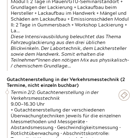
Modul I: 2 Tage in Plauen/GTÜ-Seminarstandort +
Grundlagen der Lackierung + Lackaufbau beim
Hersteller + Lackaufbau im Handwerk + Mängel und
Schäden am Lackaufbau + Emissionsschäden Modul
II: 2 Tage in Gummersbach + Workshop Lackierung +
La…
Diese Intensivausbildung beleuchtet das Thema
Fahrzeuglackierung aus den drei üblichen
Blickwinkeln. Der Labortechnik, dem Lackhersteller
sowie dem Handwerk. Somit erhalten die
Teilnehmer*Innen den nötigen Mix aus physikalisch-
/ chemischem Grundlage…
Gutachtenerstellung in der Verkehrsmesstechnik (2
Termine, nicht einzeln buchbar)
Termin 2/2: Gutachtenerstellung in der
Verkehrsmesstechnik
9.00—16.30 Uhr
+ Gutachtenerstellung der verschiedenen
Überwachungtechniken jeweils für die einzelnen
Messmethoden und Messgeräte •
Abstandsmessung • Geschwindigkeitsmessung •
Rotlichtüberwachung • Abschnittskontrolle: