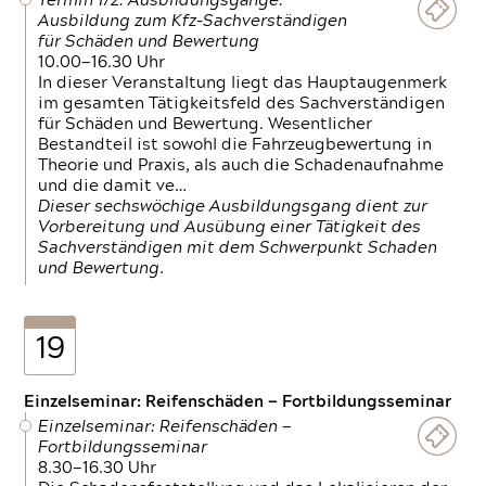
Termin 1/2: Ausbildungsgänge:
Ausbildung zum Kfz-Sachverständigen
für Schäden und Bewertung
10.00—16.30 Uhr
In dieser Veranstaltung liegt das Hauptaugenmerk
im gesamten Tätigkeitsfeld des Sachverständigen
für Schäden und Bewertung. Wesentlicher
Bestandteil ist sowohl die Fahrzeugbewertung in
Theorie und Praxis, als auch die Schadenaufnahme
und die damit ve…
Dieser sechswöchige Ausbildungsgang dient zur
Vorbereitung und Ausübung einer Tätigkeit des
Sachverständigen mit dem Schwerpunkt Schaden
und Bewertung.
19
Einzelseminar: Reifenschäden — Fortbildungsseminar
Einzelseminar: Reifenschäden —
Fortbildungsseminar
8.30—16.30 Uhr