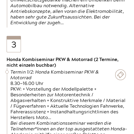
Umweltschutzgedanke machen ein Umdenken beim
Automobilbau notwendig. Alternative
Antriebskonzepte, allen voran die Elektromobilität,
haben sehr gute Zukunftsaussichten. Bei der
Entwicklung der zugeh…
3
Honda Kombiseminar PKW & Motorrad (2 Termine,
nicht einzeln buchbar)
Termin 1/2: Honda Kombiseminar PKW &
Motorrad
8.30—16.00 Uhr
PKW: + Vorstellung der Modellpalette +
Besonderheiten zur Motorentechnik /
Abgasverhalten + Konstruktive Merkmale / Material
/ Fügeverfahren + Aktuelle Technologien Fahrwerke,
Fahrerassistenz + Instandhaltungsrichtlinien des
Herstellers Moto…
Bei diesem Kombinationsseminar werden die
Teilnehmer*Innen an der top ausgestatteten Honda-