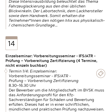
Diese Intensivausbildung beleuchtet das Thema
Fahrzeuglackierung aus den drei üblichen
Blickwinkeln. Der Labortechnik, dem Lackhersteller
sowie dem Handwerk. Somit erhalten die
Teilnehmer*Innen den nötigen Mix aus physikalisch-
/ chemischem Grundlage…
14
Einzelseminar: Vorbereitungsseminar - IFS/ATR -
Prüfung — Vorbereitung Zertifizierung (4 Termine,
nicht einzeln buchbar)
Termin 1/4: Einzelseminar:
Vorbereitungsseminar - IFS/ATR -
Prüfung — Vorbereitung Zertifizierung
8.30—16.30 Uhr
Der Bewerber um die Mitgliedschaft im BVSK muss
das Anforderungsprofil für den Kfz-
Sachverständigen für Schäden und Bewertung
erfüllen. Dieses hat er in einer schriftlichen,
mündlichen und praktischen Prüfung nachzuweisen.