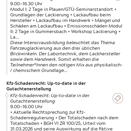
9.00—16.30 Uhr
Modul I: 2 Tage in Plauen/GTÜ-Seminarstandort +
Grundlagen der Lackierung + Lackaufbau beim
Hersteller + Lackaufbau im Handwerk + Mängel und
Schäden am Lackaufbau + Emissionsschäden Modul
II: 2 Tage in Gummersbach + Workshop Lackierung +
La…
Diese Intensivausbildung beleuchtet das Thema
Fahrzeuglackierung aus den drei üblichen
Blickwinkeln. Der Labortechnik, dem Lackhersteller
sowie dem Handwerk. Somit erhalten die
Teilnehmer*Innen den nötigen Mix aus physikalisch-
/ chemischem Grundlage…
Kfz-Schadenrecht: Up-to-date in der
Gutachtenerstellung
Kfz-Schadenrecht: Up-to-date in der
Gutachtenerstellung
9.00—16.00 Uhr
+ Aktuelle Rechtsprechung zur Kfz-
Schadenregulierung + Der Totalschaden nach dem
Totalschaden + BGH VI ZR 100/25, Urteil vom
31.03.2026 und seine Auswirkung auf die fiktive