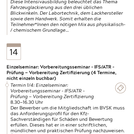
Diese Intensivausbildung beleuchtet das Thema
Fahrzeuglackierung aus den drei üblichen
Blickwinkeln. Der Labortechnik, dem Lackhersteller
sowie dem Handwerk. Somit erhalten die
Teilnehmer*Innen den nötigen Mix aus physikalisch-
/ chemischem Grundlage…
14
Einzelseminar: Vorbereitungsseminar - IFS/ATR -
Prüfung — Vorbereitung Zertifizierung (4 Termine,
nicht einzeln buchbar)
Termin 1/4: Einzelseminar:
Vorbereitungsseminar - IFS/ATR -
Prüfung — Vorbereitung Zertifizierung
8.30—16.30 Uhr
Der Bewerber um die Mitgliedschaft im BVSK muss
das Anforderungsprofil für den Kfz-
Sachverständigen für Schäden und Bewertung
erfüllen. Dieses hat er in einer schriftlichen,
mündlichen und praktischen Prüfung nachzuweisen.