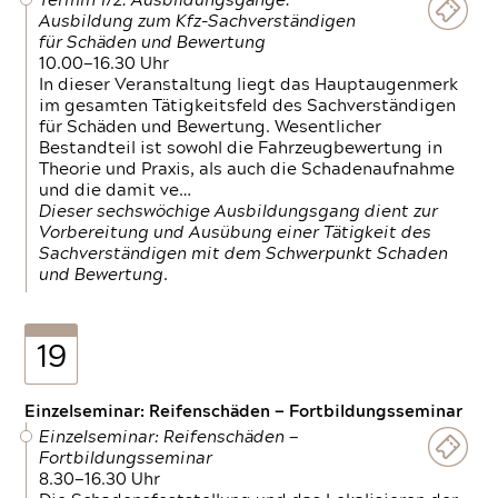
Termin 1/2: Ausbildungsgänge:
Ausbildung zum Kfz-Sachverständigen
für Schäden und Bewertung
10.00—16.30 Uhr
In dieser Veranstaltung liegt das Hauptaugenmerk
im gesamten Tätigkeitsfeld des Sachverständigen
für Schäden und Bewertung. Wesentlicher
Bestandteil ist sowohl die Fahrzeugbewertung in
Theorie und Praxis, als auch die Schadenaufnahme
und die damit ve…
Dieser sechswöchige Ausbildungsgang dient zur
Vorbereitung und Ausübung einer Tätigkeit des
Sachverständigen mit dem Schwerpunkt Schaden
und Bewertung.
19
Einzelseminar: Reifenschäden — Fortbildungsseminar
Einzelseminar: Reifenschäden —
Fortbildungsseminar
8.30—16.30 Uhr