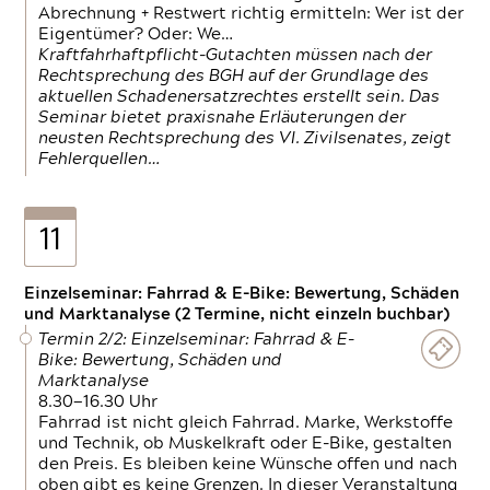
Abrechnung + Restwert richtig ermitteln: Wer ist der
Eigentümer? Oder: We…
Kraftfahrhaftpflicht-Gutachten müssen nach der
Rechtsprechung des BGH auf der Grundlage des
aktuellen Schadenersatzrechtes erstellt sein. Das
Seminar bietet praxisnahe Erläuterungen der
neusten Rechtsprechung des VI. Zivilsenates, zeigt
Fehlerquellen…
11
Einzelseminar: Fahrrad & E-Bike: Bewertung, Schäden
und Marktanalyse (2 Termine, nicht einzeln buchbar)
Termin 2/2: Einzelseminar: Fahrrad & E-
Bike: Bewertung, Schäden und
Marktanalyse
8.30—16.30 Uhr
Fahrrad ist nicht gleich Fahrrad. Marke, Werkstoffe
und Technik, ob Muskelkraft oder E-Bike, gestalten
den Preis. Es bleiben keine Wünsche offen und nach
oben gibt es keine Grenzen. In dieser Veranstaltung