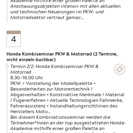
Akademie mithilfe einer großen Palette an
Anschauungsobjekten intensiv mit allen aktuellen
und technischen Neuerungen im PKW- und
Motorradsektor vertraut gemac…
4
Honda Kombiseminar PKW & Motorrad (2 Termine,
nicht einzeln buchbar)
Termin 2/2: Honda Kombiseminar PKW &
Motorrad
8.30—16.00 Uhr
PKW: + Vorstellung der Modellpalette +
Besonderheiten zur Motorentechnik /
Abgasverhalten + Konstruktive Merkmale / Material
/ Fügeverfahren + Aktuelle Technologien Fahrwerke,
Fahrerassistenz + Instandhaltungsrichtlinien des
Herstellers Moto…
Bei diesem Kombinationsseminar werden die
Teilnehmer*Innen an der top ausgestatteten Honda-
Akademie mithilfe einer großen Palette an