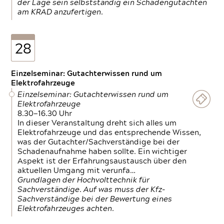
der Lage sein selbstständig ein Schadengutachten
am KRAD anzufertigen.
28
Einzelseminar: Gutachterwissen rund um
Elektrofahrzeuge
Einzelseminar: Gutachterwissen rund um
Elektrofahrzeuge
8.30—16.30 Uhr
In dieser Veranstaltung dreht sich alles um
Elektrofahrzeuge und das entsprechende Wissen,
was der Gutachter/Sachverständige bei der
Schadenaufnahme haben sollte. Ein wichtiger
Aspekt ist der Erfahrungsaustausch über den
aktuellen Umgang mit verunfa…
Grundlagen der Hochvolttechnik für
Sachverständige. Auf was muss der Kfz-
Sachverständige bei der Bewertung eines
Elektrofahrzeuges achten.