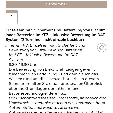
September
1
Einzelseminar: Sicherheit und Bewertung von Lithium
Ionen Batterien im KFZ — inklusive Bewertung im DAT
System (2 Termine, nicht einzeln buchbar)
Termin 1/2: Einzelseminar: Sicherheit und
Bewertung von Lithium Ionen Batterien
im KFZ — inklusive Bewertung im DAT
System
8.30—16.30 Uhr
Die Bewertung von Elektrofahrzeugen gewinnt
zunehmend an Bedeutung – und damit auch das
Wissen rund um die Hochvoltbatterie. In diesem
Seminar erhalten Sie einen praxisnahen Überblick
über die Grundlagen der Lithium-Ionen-
Batterietechnologie, deren S…
Die Erschöpfung fossiler Brennstoffe, aber auch der
Umweltschutzgedanke machen ein Umdenken beim
Automobilbau notwendig. Alternative
Antriebskonzepte, allen voran die Elektromobilität,