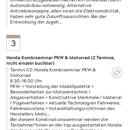
Umweltschutzgedanke machen ein Umdenken beim
Automobilbau notwendig. Alternative
Antriebskonzepte, allen voran die Elektromobilität,
haben sehr gute Zukunftsaussichten. Bei der
Entwicklung der zugeh…
3
Honda Kombiseminar PKW & Motorrad (2 Termine,
nicht einzeln buchbar)
Termin 1/2: Honda Kombiseminar PKW &
Motorrad
8.30—16.00 Uhr
PKW: + Vorstellung der Modellpalette +
Besonderheiten zur Motorentechnik /
Abgasverhalten + Konstruktive Merkmale / Material
/ Fügeverfahren + Aktuelle Technologien Fahrwerke,
Fahrerassistenz + Instandhaltungsrichtlinien des
Herstellers Moto…
Bei diesem Kombinationsseminar werden die
Teilnehmer*Innen an der top ausgestatteten Honda-