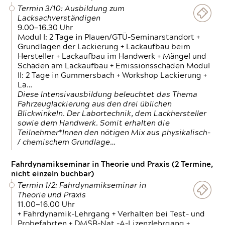
Termin 3/10: Ausbildung zum
Lacksachverständigen
9.00—16.30 Uhr
Modul I: 2 Tage in Plauen/GTÜ-Seminarstandort +
Grundlagen der Lackierung + Lackaufbau beim
Hersteller + Lackaufbau im Handwerk + Mängel und
Schäden am Lackaufbau + Emissionsschäden Modul
II: 2 Tage in Gummersbach + Workshop Lackierung +
La…
Diese Intensivausbildung beleuchtet das Thema
Fahrzeuglackierung aus den drei üblichen
Blickwinkeln. Der Labortechnik, dem Lackhersteller
sowie dem Handwerk. Somit erhalten die
Teilnehmer*Innen den nötigen Mix aus physikalisch-
/ chemischem Grundlage…
Fahrdynamikseminar in Theorie und Praxis (2 Termine,
nicht einzeln buchbar)
Termin 1/2: Fahrdynamikseminar in
Theorie und Praxis
11.00—16.00 Uhr
+ Fahrdynamik-Lehrgang + Verhalten bei Test- und
Probefahrten + DMSB-Nat.-A-Lizenzlehrgang +