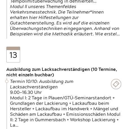
Tempolimitüberwachung in definierten…
Modul II unseres Themenfeldes
Verkehrsmesstechnik. Die Teilnehmer*Innen
erhalten hier Hilfestellungen zur
Gutachtenerstellung. Es wird auf die einzelnen
Überwachungstechniken eingegangen. Anhand von
Beispielen wird die Methodik erläutert. Wie erstel…
13
Ausbildung zum Lacksachverständigen (10 Termine,
nicht einzeln buchbar)
Termin 10/10: Ausbildung zum
Lacksachverständigen
9.00—16.30 Uhr
Modul I: 2 Tage in Plauen/GTÜ-Seminarstandort +
Grundlagen der Lackierung + Lackaufbau beim
Hersteller + Lackaufbau im Handwerk + Mängel und
Schäden am Lackaufbau + Emissionsschäden Modul
II: 2 Tage in Gummersbach + Workshop Lackierung +
La…