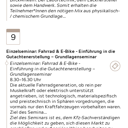
Blickwinkeln. Der Labortechnik, dem Lackhersteller
sowie dem Handwerk. Somit erhalten die
Teilnehmer*Innen den nötigen Mix aus physikalisch-
/ chemischem Grundlage…
9
Einzelseminar: Fahrrad & E-Bike - Einführung in die
Gutachtenerstellung — Grundlagenseminar
Einzelseminar: Fahrrad & E-Bike -
Einführung in die Gutachtenerstellung —
Grundlagenseminar
8.30—16.30 Uhr
Die aktuelle Fahrradgeneration, ob rein per
Muskelkraft oder elektrisch unterstützt
angetrieben, ist technologisch, materialspezifisch
und preistechnisch in Sphären vorgedrungen, die
vormals nur den Kraftfahrzeugen vorbehalten waren.
Ziel des Semina…
Ziel des Seminars ist es, dem Kfz-Sachverständigen
die Möglichkeit zu geben, sich diesen Markt zu