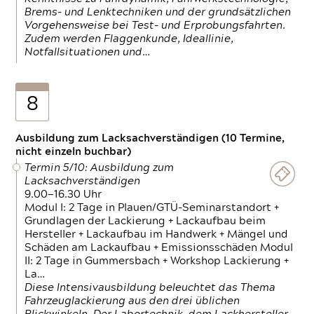
Brems- und Lenktechniken und der grundsätzlichen
Vorgehensweise bei Test- und Erprobungsfahrten.
Zudem werden Flaggenkunde, Ideallinie,
Notfallsituationen und…
8
Ausbildung zum Lacksachverständigen (10 Termine,
nicht einzeln buchbar)
Termin 5/10: Ausbildung zum
Lacksachverständigen
9.00—16.30 Uhr
Modul I: 2 Tage in Plauen/GTÜ-Seminarstandort +
Grundlagen der Lackierung + Lackaufbau beim
Hersteller + Lackaufbau im Handwerk + Mängel und
Schäden am Lackaufbau + Emissionsschäden Modul
II: 2 Tage in Gummersbach + Workshop Lackierung +
La…
Diese Intensivausbildung beleuchtet das Thema
Fahrzeuglackierung aus den drei üblichen