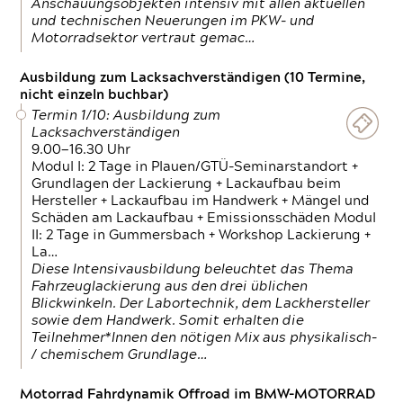
Anschauungsobjekten intensiv mit allen aktuellen
und technischen Neuerungen im PKW- und
Motorradsektor vertraut gemac…
Ausbildung zum Lacksachverständigen (10 Termine,
nicht einzeln buchbar)
Termin 1/10: Ausbildung zum
Lacksachverständigen
9.00—16.30 Uhr
Modul I: 2 Tage in Plauen/GTÜ-Seminarstandort +
Grundlagen der Lackierung + Lackaufbau beim
Hersteller + Lackaufbau im Handwerk + Mängel und
Schäden am Lackaufbau + Emissionsschäden Modul
II: 2 Tage in Gummersbach + Workshop Lackierung +
La…
Diese Intensivausbildung beleuchtet das Thema
Fahrzeuglackierung aus den drei üblichen
Blickwinkeln. Der Labortechnik, dem Lackhersteller
sowie dem Handwerk. Somit erhalten die
Teilnehmer*Innen den nötigen Mix aus physikalisch-
/ chemischem Grundlage…
Motorrad Fahrdynamik Offroad im BMW-MOTORRAD