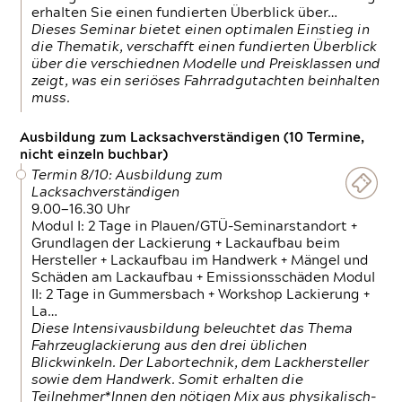
erhalten Sie einen fundierten Überblick über…
Dieses Seminar bietet einen optimalen Einstieg in
die Thematik, verschafft einen fundierten Überblick
über die verschiednen Modelle und Preisklassen und
zeigt, was ein seriöses Fahrradgutachten beinhalten
muss.
Ausbildung zum Lacksachverständigen (10 Termine,
nicht einzeln buchbar)
Termin 8/10: Ausbildung zum
Lacksachverständigen
9.00—16.30 Uhr
Modul I: 2 Tage in Plauen/GTÜ-Seminarstandort +
Grundlagen der Lackierung + Lackaufbau beim
Hersteller + Lackaufbau im Handwerk + Mängel und
Schäden am Lackaufbau + Emissionsschäden Modul
II: 2 Tage in Gummersbach + Workshop Lackierung +
La…
Diese Intensivausbildung beleuchtet das Thema
Fahrzeuglackierung aus den drei üblichen
Blickwinkeln. Der Labortechnik, dem Lackhersteller
sowie dem Handwerk. Somit erhalten die
Teilnehmer*Innen den nötigen Mix aus physikalisch-