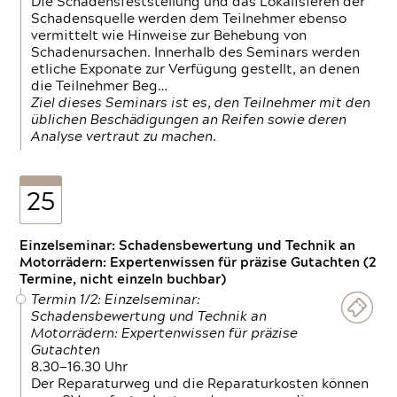
Die Schadensfeststellung und das Lokalisieren der
Schadensquelle werden dem Teilnehmer ebenso
vermittelt wie Hinweise zur Behebung von
Schadenursachen. Innerhalb des Seminars werden
etliche Exponate zur Verfügung gestellt, an denen
die Teilnehmer Beg…
Ziel dieses Seminars ist es, den Teilnehmer mit den
üblichen Beschädigungen an Reifen sowie deren
Analyse vertraut zu machen.
25
Einzelseminar: Schadensbewertung und Technik an
Motorrädern: Expertenwissen für präzise Gutachten (2
Termine, nicht einzeln buchbar)
Termin 1/2: Einzelseminar:
Schadensbewertung und Technik an
Motorrädern: Expertenwissen für präzise
Gutachten
8.30—16.30 Uhr
Der Reparaturweg und die Reparaturkosten können