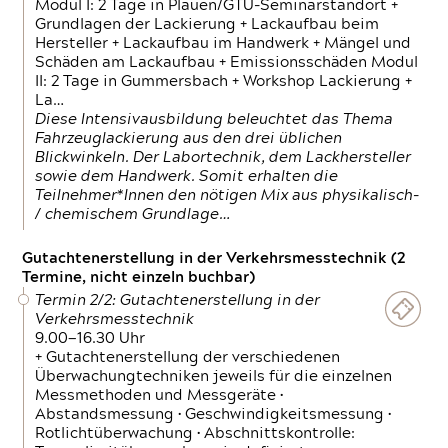
Modul I: 2 Tage in Plauen/GTÜ-Seminarstandort +
Grundlagen der Lackierung + Lackaufbau beim
Hersteller + Lackaufbau im Handwerk + Mängel und
Schäden am Lackaufbau + Emissionsschäden Modul
II: 2 Tage in Gummersbach + Workshop Lackierung +
La…
Diese Intensivausbildung beleuchtet das Thema
Fahrzeuglackierung aus den drei üblichen
Blickwinkeln. Der Labortechnik, dem Lackhersteller
sowie dem Handwerk. Somit erhalten die
Teilnehmer*Innen den nötigen Mix aus physikalisch-
/ chemischem Grundlage…
Gutachtenerstellung in der Verkehrsmesstechnik (2
Termine, nicht einzeln buchbar)
Termin 2/2: Gutachtenerstellung in der
Verkehrsmesstechnik
9.00—16.30 Uhr
+ Gutachtenerstellung der verschiedenen
Überwachungtechniken jeweils für die einzelnen
Messmethoden und Messgeräte •
Abstandsmessung • Geschwindigkeitsmessung •
Rotlichtüberwachung • Abschnittskontrolle: