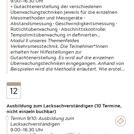
9.00—16.30 Uhr
+ Gutachtenerstellung der verschiedenen
Überwachungtechniken jeweils für die einzelnen
Messmethoden und Messgeräte •
Abstandsmessung • Geschwindigkeitsmessung •
Rotlichtüberwachung • Abschnittskontrolle:
Tempolimitüberwachung in definierten…
Modul II unseres Themenfeldes
Verkehrsmesstechnik. Die Teilnehmer*Innen
erhalten hier Hilfestellungen zur
Gutachtenerstellung. Es wird auf die einzelnen
Überwachungstechniken eingegangen. Anhand von
Beispielen wird die Methodik erläutert. Wie erstel…
12
Ausbildung zum Lacksachverständigen (10 Termine,
nicht einzeln buchbar)
Termin 9/10: Ausbildung zum
Lacksachverständigen
9.00—16.30 Uhr