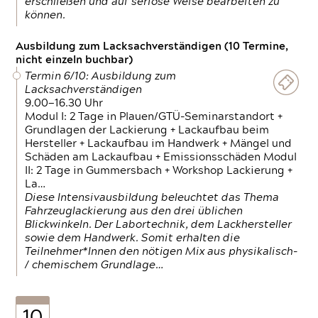
erschließen und auf seriöse Weise bearbeiten zu
können.
Ausbildung zum Lacksachverständigen (10 Termine,
nicht einzeln buchbar)
Termin 6/10: Ausbildung zum
Lacksachverständigen
9.00—16.30 Uhr
Modul I: 2 Tage in Plauen/GTÜ-Seminarstandort +
Grundlagen der Lackierung + Lackaufbau beim
Hersteller + Lackaufbau im Handwerk + Mängel und
Schäden am Lackaufbau + Emissionsschäden Modul
II: 2 Tage in Gummersbach + Workshop Lackierung +
La…
Diese Intensivausbildung beleuchtet das Thema
Fahrzeuglackierung aus den drei üblichen
Blickwinkeln. Der Labortechnik, dem Lackhersteller
sowie dem Handwerk. Somit erhalten die
Teilnehmer*Innen den nötigen Mix aus physikalisch-
/ chemischem Grundlage…