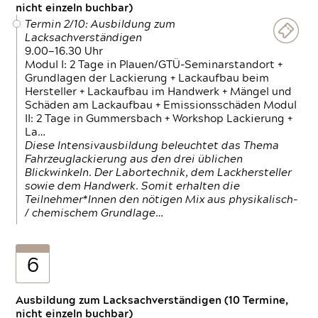
nicht einzeln buchbar)
Termin 2/10: Ausbildung zum
Lacksachverständigen
9.00—16.30 Uhr
Modul I: 2 Tage in Plauen/GTÜ-Seminarstandort +
Grundlagen der Lackierung + Lackaufbau beim
Hersteller + Lackaufbau im Handwerk + Mängel und
Schäden am Lackaufbau + Emissionsschäden Modul
II: 2 Tage in Gummersbach + Workshop Lackierung +
La…
Diese Intensivausbildung beleuchtet das Thema
Fahrzeuglackierung aus den drei üblichen
Blickwinkeln. Der Labortechnik, dem Lackhersteller
sowie dem Handwerk. Somit erhalten die
Teilnehmer*Innen den nötigen Mix aus physikalisch-
/ chemischem Grundlage…
6
Ausbildung zum Lacksachverständigen (10 Termine,
nicht einzeln buchbar)