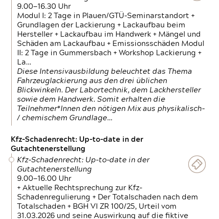
9.00—16.30 Uhr
Modul I: 2 Tage in Plauen/GTÜ-Seminarstandort +
Grundlagen der Lackierung + Lackaufbau beim
Hersteller + Lackaufbau im Handwerk + Mängel und
Schäden am Lackaufbau + Emissionsschäden Modul
II: 2 Tage in Gummersbach + Workshop Lackierung +
La…
Diese Intensivausbildung beleuchtet das Thema
Fahrzeuglackierung aus den drei üblichen
Blickwinkeln. Der Labortechnik, dem Lackhersteller
sowie dem Handwerk. Somit erhalten die
Teilnehmer*Innen den nötigen Mix aus physikalisch-
/ chemischem Grundlage…
Kfz-Schadenrecht: Up-to-date in der
Gutachtenerstellung
Kfz-Schadenrecht: Up-to-date in der
Gutachtenerstellung
9.00—16.00 Uhr
+ Aktuelle Rechtsprechung zur Kfz-
Schadenregulierung + Der Totalschaden nach dem
Totalschaden + BGH VI ZR 100/25, Urteil vom
31.03.2026 und seine Auswirkung auf die fiktive