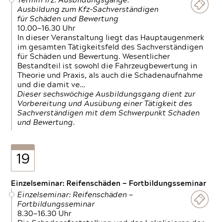
Termin 1/2: Ausbildungsgänge:
Ausbildung zum Kfz-Sachverständigen
für Schäden und Bewertung
10.00—16.30 Uhr
In dieser Veranstaltung liegt das Hauptaugenmerk
im gesamten Tätigkeitsfeld des Sachverständigen
für Schäden und Bewertung. Wesentlicher
Bestandteil ist sowohl die Fahrzeugbewertung in
Theorie und Praxis, als auch die Schadenaufnahme
und die damit ve…
Dieser sechswöchige Ausbildungsgang dient zur
Vorbereitung und Ausübung einer Tätigkeit des
Sachverständigen mit dem Schwerpunkt Schaden
und Bewertung.
19
Einzelseminar: Reifenschäden — Fortbildungsseminar
Einzelseminar: Reifenschäden —
Fortbildungsseminar
8.30—16.30 Uhr