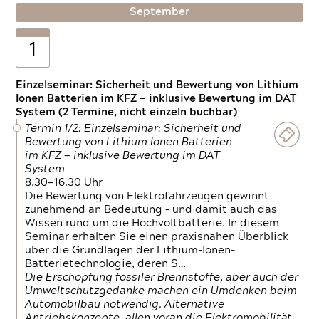
September
1
Einzelseminar: Sicherheit und Bewertung von Lithium
Ionen Batterien im KFZ — inklusive Bewertung im DAT
System (2 Termine, nicht einzeln buchbar)
Termin 1/2: Einzelseminar: Sicherheit und
Bewertung von Lithium Ionen Batterien
im KFZ — inklusive Bewertung im DAT
System
8.30—16.30 Uhr
Die Bewertung von Elektrofahrzeugen gewinnt
zunehmend an Bedeutung – und damit auch das
Wissen rund um die Hochvoltbatterie. In diesem
Seminar erhalten Sie einen praxisnahen Überblick
über die Grundlagen der Lithium-Ionen-
Batterietechnologie, deren S…
Die Erschöpfung fossiler Brennstoffe, aber auch der
Umweltschutzgedanke machen ein Umdenken beim
Automobilbau notwendig. Alternative
Antriebskonzepte, allen voran die Elektromobilität,