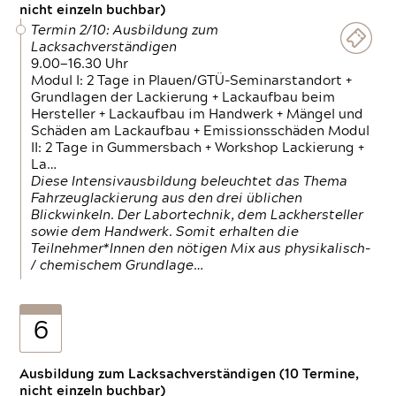
nicht einzeln buchbar)
Termin 2/10: Ausbildung zum
Lacksachverständigen
9.00—16.30 Uhr
Modul I: 2 Tage in Plauen/GTÜ-Seminarstandort +
Grundlagen der Lackierung + Lackaufbau beim
Hersteller + Lackaufbau im Handwerk + Mängel und
Schäden am Lackaufbau + Emissionsschäden Modul
II: 2 Tage in Gummersbach + Workshop Lackierung +
La…
Diese Intensivausbildung beleuchtet das Thema
Fahrzeuglackierung aus den drei üblichen
Blickwinkeln. Der Labortechnik, dem Lackhersteller
sowie dem Handwerk. Somit erhalten die
Teilnehmer*Innen den nötigen Mix aus physikalisch-
/ chemischem Grundlage…
6
Ausbildung zum Lacksachverständigen (10 Termine,
nicht einzeln buchbar)