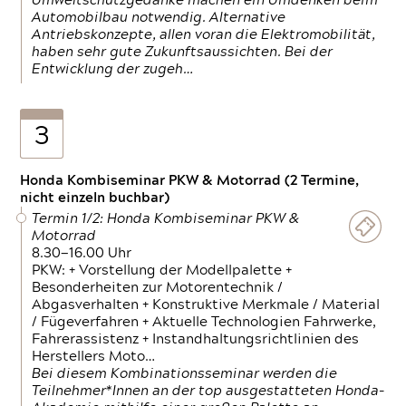
Umweltschutzgedanke machen ein Umdenken beim
Automobilbau notwendig. Alternative
Antriebskonzepte, allen voran die Elektromobilität,
haben sehr gute Zukunftsaussichten. Bei der
Entwicklung der zugeh…
3
Honda Kombiseminar PKW & Motorrad (2 Termine,
nicht einzeln buchbar)
Termin 1/2: Honda Kombiseminar PKW &
Motorrad
8.30—16.00 Uhr
PKW: + Vorstellung der Modellpalette +
Besonderheiten zur Motorentechnik /
Abgasverhalten + Konstruktive Merkmale / Material
/ Fügeverfahren + Aktuelle Technologien Fahrwerke,
Fahrerassistenz + Instandhaltungsrichtlinien des
Herstellers Moto…
Bei diesem Kombinationsseminar werden die
Teilnehmer*Innen an der top ausgestatteten Honda-