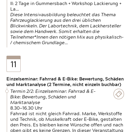
II: 2 Tage in Gummersbach + Workshop Lackierung +
La…
Diese Intensivausbildung beleuchtet das Thema
Fahrzeuglackierung aus den drei üblichen
Blickwinkeln. Der Labortechnik, dem Lackhersteller
sowie dem Handwerk. Somit erhalten die
Teilnehmer*Innen den nötigen Mix aus physikalisch-
/ chemischem Grundlage…
11
Einzelseminar: Fahrrad & E-Bike: Bewertung, Schäden
und Marktanalyse (2 Termine, nicht einzeln buchbar)
Termin 2/2: Einzelseminar: Fahrrad & E-
Bike: Bewertung, Schäden und
Marktanalyse
8.30—16.30 Uhr
Fahrrad ist nicht gleich Fahrrad. Marke, Werkstoffe
und Technik, ob Muskelkraft oder E-Bike, gestalten
den Preis. Es bleiben keine Wünsche offen und nach
oben gibt es keine Grenzen. In dieser Veranstaltung