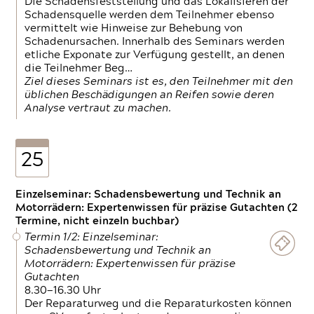
Die Schadensfeststellung und das Lokalisieren der
Schadensquelle werden dem Teilnehmer ebenso
vermittelt wie Hinweise zur Behebung von
Schadenursachen. Innerhalb des Seminars werden
etliche Exponate zur Verfügung gestellt, an denen
die Teilnehmer Beg…
Ziel dieses Seminars ist es, den Teilnehmer mit den
üblichen Beschädigungen an Reifen sowie deren
Analyse vertraut zu machen.
25
Einzelseminar: Schadensbewertung und Technik an
Motorrädern: Expertenwissen für präzise Gutachten (2
Termine, nicht einzeln buchbar)
Termin 1/2: Einzelseminar:
Schadensbewertung und Technik an
Motorrädern: Expertenwissen für präzise
Gutachten
8.30—16.30 Uhr
Der Reparaturweg und die Reparaturkosten können