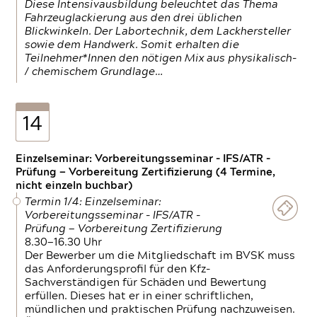
Diese Intensivausbildung beleuchtet das Thema
Fahrzeuglackierung aus den drei üblichen
Blickwinkeln. Der Labortechnik, dem Lackhersteller
sowie dem Handwerk. Somit erhalten die
Teilnehmer*Innen den nötigen Mix aus physikalisch-
/ chemischem Grundlage…
14
Einzelseminar: Vorbereitungsseminar - IFS/ATR -
Prüfung — Vorbereitung Zertifizierung (4 Termine,
nicht einzeln buchbar)
Termin 1/4: Einzelseminar:
Vorbereitungsseminar - IFS/ATR -
Prüfung — Vorbereitung Zertifizierung
8.30—16.30 Uhr
Der Bewerber um die Mitgliedschaft im BVSK muss
das Anforderungsprofil für den Kfz-
Sachverständigen für Schäden und Bewertung
erfüllen. Dieses hat er in einer schriftlichen,
mündlichen und praktischen Prüfung nachzuweisen.