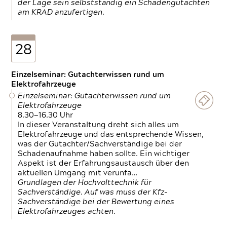
der Lage sein selbstständig ein Schadengutachten
am KRAD anzufertigen.
28
Einzelseminar: Gutachterwissen rund um
Elektrofahrzeuge
Einzelseminar: Gutachterwissen rund um
Elektrofahrzeuge
8.30—16.30 Uhr
In dieser Veranstaltung dreht sich alles um
Elektrofahrzeuge und das entsprechende Wissen,
was der Gutachter/Sachverständige bei der
Schadenaufnahme haben sollte. Ein wichtiger
Aspekt ist der Erfahrungsaustausch über den
aktuellen Umgang mit verunfa…
Grundlagen der Hochvolttechnik für
Sachverständige. Auf was muss der Kfz-
Sachverständige bei der Bewertung eines
Elektrofahrzeuges achten.