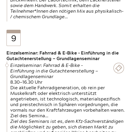
Blickwinkeln. Der Labortechnik, dem Lackhersteller
sowie dem Handwerk. Somit erhalten die
Teilnehmer*Innen den nötigen Mix aus physikalisch-
/ chemischem Grundlage…
9
Einzelseminar: Fahrrad & E-Bike - Einführung in die
Gutachtenerstellung — Grundlagenseminar
Einzelseminar: Fahrrad & E-Bike -
Einführung in die Gutachtenerstellung —
Grundlagenseminar
8.30—16.30 Uhr
Die aktuelle Fahrradgeneration, ob rein per
Muskelkraft oder elektrisch unterstützt
angetrieben, ist technologisch, materialspezifisch
und preistechnisch in Sphären vorgedrungen, die
vormals nur den Kraftfahrzeugen vorbehalten waren.
Ziel des Semina…
Ziel des Seminars ist es, dem Kfz-Sachverständigen
die Möglichkeit zu geben, sich diesen Markt zu