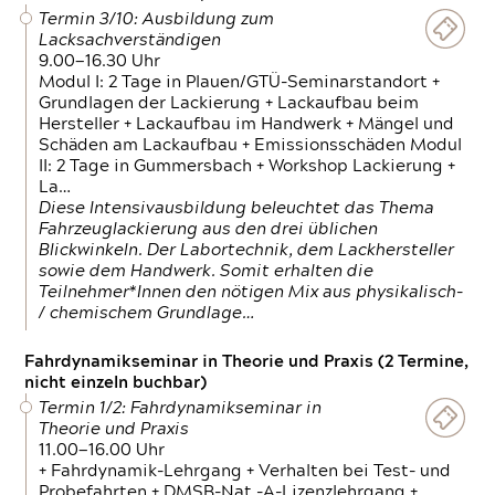
Termin 3/10: Ausbildung zum
Lacksachverständigen
9.00—16.30 Uhr
Modul I: 2 Tage in Plauen/GTÜ-Seminarstandort +
Grundlagen der Lackierung + Lackaufbau beim
Hersteller + Lackaufbau im Handwerk + Mängel und
Schäden am Lackaufbau + Emissionsschäden Modul
II: 2 Tage in Gummersbach + Workshop Lackierung +
La…
Diese Intensivausbildung beleuchtet das Thema
Fahrzeuglackierung aus den drei üblichen
Blickwinkeln. Der Labortechnik, dem Lackhersteller
sowie dem Handwerk. Somit erhalten die
Teilnehmer*Innen den nötigen Mix aus physikalisch-
/ chemischem Grundlage…
Fahrdynamikseminar in Theorie und Praxis (2 Termine,
nicht einzeln buchbar)
Termin 1/2: Fahrdynamikseminar in
Theorie und Praxis
11.00—16.00 Uhr
+ Fahrdynamik-Lehrgang + Verhalten bei Test- und
Probefahrten + DMSB-Nat.-A-Lizenzlehrgang +