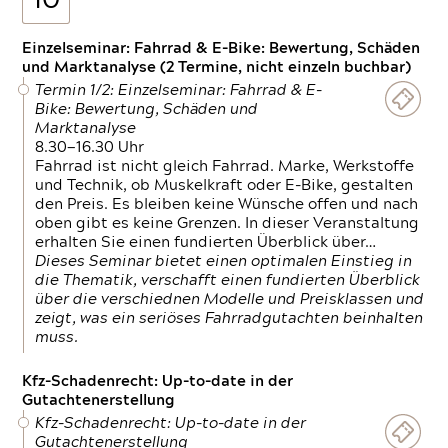
10
Einzelseminar: Fahrrad & E-Bike: Bewertung, Schäden
und Marktanalyse (2 Termine, nicht einzeln buchbar)
Termin 1/2: Einzelseminar: Fahrrad & E-
Bike: Bewertung, Schäden und
Marktanalyse
8.30—16.30 Uhr
Fahrrad ist nicht gleich Fahrrad. Marke, Werkstoffe
und Technik, ob Muskelkraft oder E-Bike, gestalten
den Preis. Es bleiben keine Wünsche offen und nach
oben gibt es keine Grenzen. In dieser Veranstaltung
erhalten Sie einen fundierten Überblick über…
Dieses Seminar bietet einen optimalen Einstieg in
die Thematik, verschafft einen fundierten Überblick
über die verschiednen Modelle und Preisklassen und
zeigt, was ein seriöses Fahrradgutachten beinhalten
muss.
Kfz-Schadenrecht: Up-to-date in der
Gutachtenerstellung
Kfz-Schadenrecht: Up-to-date in der
Gutachtenerstellung