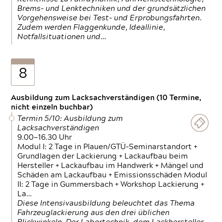
Brems- und Lenktechniken und der grundsätzlichen
Vorgehensweise bei Test- und Erprobungsfahrten.
Zudem werden Flaggenkunde, Ideallinie,
Notfallsituationen und…
8
Ausbildung zum Lacksachverständigen (10 Termine,
nicht einzeln buchbar)
Termin 5/10: Ausbildung zum
Lacksachverständigen
9.00—16.30 Uhr
Modul I: 2 Tage in Plauen/GTÜ-Seminarstandort +
Grundlagen der Lackierung + Lackaufbau beim
Hersteller + Lackaufbau im Handwerk + Mängel und
Schäden am Lackaufbau + Emissionsschäden Modul
II: 2 Tage in Gummersbach + Workshop Lackierung +
La…
Diese Intensivausbildung beleuchtet das Thema
Fahrzeuglackierung aus den drei üblichen