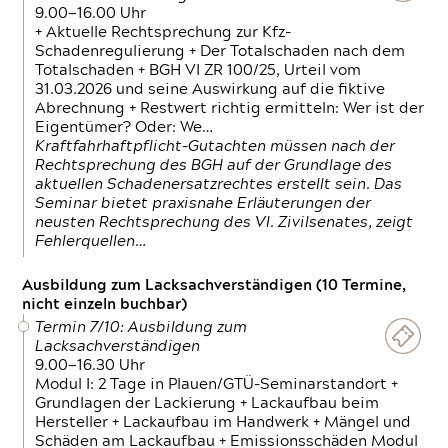
9.00—16.00 Uhr
+ Aktuelle Rechtsprechung zur Kfz-
Schadenregulierung + Der Totalschaden nach dem
Totalschaden + BGH VI ZR 100/25, Urteil vom
31.03.2026 und seine Auswirkung auf die fiktive
Abrechnung + Restwert richtig ermitteln: Wer ist der
Eigentümer? Oder: We…
Kraftfahrhaftpflicht-Gutachten müssen nach der
Rechtsprechung des BGH auf der Grundlage des
aktuellen Schadenersatzrechtes erstellt sein. Das
Seminar bietet praxisnahe Erläuterungen der
neusten Rechtsprechung des VI. Zivilsenates, zeigt
Fehlerquellen…
Ausbildung zum Lacksachverständigen (10 Termine,
nicht einzeln buchbar)
Termin 7/10: Ausbildung zum
Lacksachverständigen
9.00—16.30 Uhr
Modul I: 2 Tage in Plauen/GTÜ-Seminarstandort +
Grundlagen der Lackierung + Lackaufbau beim
Hersteller + Lackaufbau im Handwerk + Mängel und
Schäden am Lackaufbau + Emissionsschäden Modul