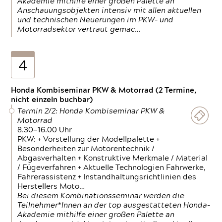
Akademie mithilfe einer großen Palette an
Anschauungsobjekten intensiv mit allen aktuellen
und technischen Neuerungen im PKW- und
Motorradsektor vertraut gemac…
4
Honda Kombiseminar PKW & Motorrad (2 Termine,
nicht einzeln buchbar)
Termin 2/2: Honda Kombiseminar PKW &
Motorrad
8.30—16.00 Uhr
PKW: + Vorstellung der Modellpalette +
Besonderheiten zur Motorentechnik /
Abgasverhalten + Konstruktive Merkmale / Material
/ Fügeverfahren + Aktuelle Technologien Fahrwerke,
Fahrerassistenz + Instandhaltungsrichtlinien des
Herstellers Moto…
Bei diesem Kombinationsseminar werden die
Teilnehmer*Innen an der top ausgestatteten Honda-
Akademie mithilfe einer großen Palette an