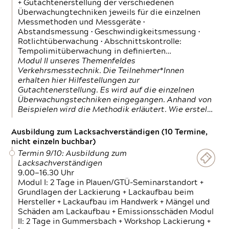
+ Gutachtenerstellung der verschiedenen
Überwachungtechniken jeweils für die einzelnen
Messmethoden und Messgeräte •
Abstandsmessung • Geschwindigkeitsmessung •
Rotlichtüberwachung • Abschnittskontrolle:
Tempolimitüberwachung in definierten…
Modul II unseres Themenfeldes
Verkehrsmesstechnik. Die Teilnehmer*Innen
erhalten hier Hilfestellungen zur
Gutachtenerstellung. Es wird auf die einzelnen
Überwachungstechniken eingegangen. Anhand von
Beispielen wird die Methodik erläutert. Wie erstel…
Ausbildung zum Lacksachverständigen (10 Termine,
nicht einzeln buchbar)
Termin 9/10: Ausbildung zum
Lacksachverständigen
9.00—16.30 Uhr
Modul I: 2 Tage in Plauen/GTÜ-Seminarstandort +
Grundlagen der Lackierung + Lackaufbau beim
Hersteller + Lackaufbau im Handwerk + Mängel und
Schäden am Lackaufbau + Emissionsschäden Modul
II: 2 Tage in Gummersbach + Workshop Lackierung +