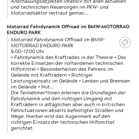
Anschauungsobjekten intensiv mit allen aktuellen
und technischen Neuerungen im PKW- und
Motorradsektor vertraut gemac…
Motorrad Fahrdynamik Offroad im BMW-MOTORRAD
ENDURO PARK
Motorrad Fahrdynamik Offroad im BMW-
MOTORRAD ENDURO PARK
9.00—17.00 Uhr
+ Fahrdynamik des Kraftrades in der Theorie + Das
korrekte Einsetzen der vorhandenen technischen
Hilfsmittel + Besonderheiten des Fahrens im
Gelände mit Krafträdern + Richtiger
Leistungseinsatz im Gelände + Lenken und Bremsen
im Gelände + Nut…
Die Teilnehmer*Innen erlernen die Grundlagen der
Fahrdynamik und den richtigen Umgang mit
Krafträdern in alltäglichen aber auch in kritischen
Fahrsituationen abseits befestigter Straßen und
Wege. Hierbei wird das Augenmerk auf den
richtigen Einsatz der technischen Hilfsmittel
gerichtet.