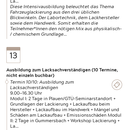
La…
Diese Intensivausbildung beleuchtet das Thema
Fahrzeuglackierung aus den drei üblichen
Blickwinkeln. Der Labortechnik, dem Lackhersteller
sowie dem Handwerk. Somit erhalten die
Teilnehmer*Innen den nötigen Mix aus physikalisch-
/ chemischem Grundlage…
13
Ausbildung zum Lacksachverständigen (10 Termine,
nicht einzeln buchbar)
Termin 10/10: Ausbildung zum
Lacksachverständigen
9.00—16.30 Uhr
Modul I: 2 Tage in Plauen/GTÜ-Seminarstandort +
Grundlagen der Lackierung + Lackaufbau beim
Hersteller + Lackaufbau im Handwerk + Mängel und
Schäden am Lackaufbau + Emissionsschäden Modul
II: 2 Tage in Gummersbach + Workshop Lackierung +
La…