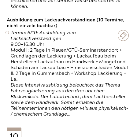
erschließen und auf seriöse Weise bearbeiten zu
können.
Ausbildung zum Lacksachverständigen (10 Termine,
nicht einzeln buchbar)
Termin 6/10: Ausbildung zum
Lacksachverständigen
9.00—16.30 Uhr
Modul I: 2 Tage in Plauen/GTÜ-Seminarstandort +
Grundlagen der Lackierung + Lackaufbau beim
Hersteller + Lackaufbau im Handwerk + Mängel und
Schäden am Lackaufbau + Emissionsschäden Modul
II: 2 Tage in Gummersbach + Workshop Lackierung +
La…
Diese Intensivausbildung beleuchtet das Thema
Fahrzeuglackierung aus den drei üblichen
Blickwinkeln. Der Labortechnik, dem Lackhersteller
sowie dem Handwerk. Somit erhalten die
Teilnehmer*Innen den nötigen Mix aus physikalisch-
/ chemischem Grundlage…