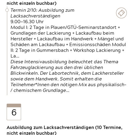
nicht einzeln buchbar)
Termin 2/10: Ausbildung zum
Lacksachverständigen
9.00—16.30 Uhr
Modul I: 2 Tage in Plauen/GTÜ-Seminarstandort +
Grundlagen der Lackierung + Lackaufbau beim
Hersteller + Lackaufbau im Handwerk + Mängel und
Schäden am Lackaufbau + Emissionsschäden Modul
II: 2 Tage in Gummersbach + Workshop Lackierung +
La…
Diese Intensivausbildung beleuchtet das Thema
Fahrzeuglackierung aus den drei üblichen
Blickwinkeln. Der Labortechnik, dem Lackhersteller
sowie dem Handwerk. Somit erhalten die
Teilnehmer*Innen den nötigen Mix aus physikalisch-
/ chemischem Grundlage…
6
Ausbildung zum Lacksachverständigen (10 Termine,
nicht einzeln buchbar)