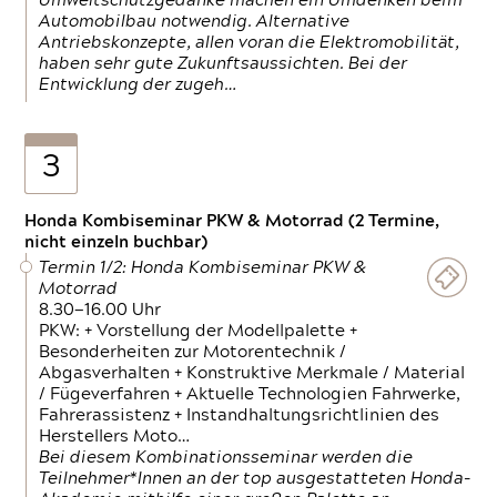
Umweltschutzgedanke machen ein Umdenken beim
Automobilbau notwendig. Alternative
Antriebskonzepte, allen voran die Elektromobilität,
haben sehr gute Zukunftsaussichten. Bei der
Entwicklung der zugeh…
3
Honda Kombiseminar PKW & Motorrad (2 Termine,
nicht einzeln buchbar)
Termin 1/2: Honda Kombiseminar PKW &
Motorrad
8.30—16.00 Uhr
PKW: + Vorstellung der Modellpalette +
Besonderheiten zur Motorentechnik /
Abgasverhalten + Konstruktive Merkmale / Material
/ Fügeverfahren + Aktuelle Technologien Fahrwerke,
Fahrerassistenz + Instandhaltungsrichtlinien des
Herstellers Moto…
Bei diesem Kombinationsseminar werden die
Teilnehmer*Innen an der top ausgestatteten Honda-