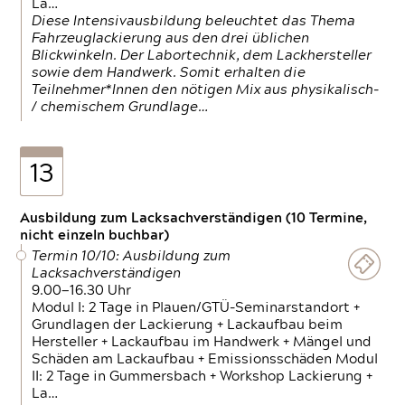
La…
Diese Intensivausbildung beleuchtet das Thema
Fahrzeuglackierung aus den drei üblichen
Blickwinkeln. Der Labortechnik, dem Lackhersteller
sowie dem Handwerk. Somit erhalten die
Teilnehmer*Innen den nötigen Mix aus physikalisch-
/ chemischem Grundlage…
13
Ausbildung zum Lacksachverständigen (10 Termine,
nicht einzeln buchbar)
Termin 10/10: Ausbildung zum
Lacksachverständigen
9.00—16.30 Uhr
Modul I: 2 Tage in Plauen/GTÜ-Seminarstandort +
Grundlagen der Lackierung + Lackaufbau beim
Hersteller + Lackaufbau im Handwerk + Mängel und
Schäden am Lackaufbau + Emissionsschäden Modul
II: 2 Tage in Gummersbach + Workshop Lackierung +
La…