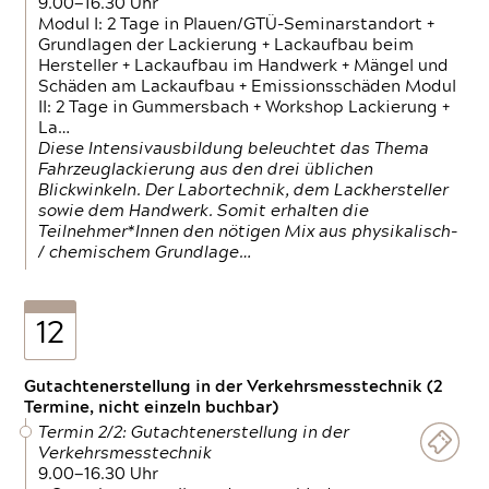
9.00—16.30 Uhr
Modul I: 2 Tage in Plauen/GTÜ-Seminarstandort +
Grundlagen der Lackierung + Lackaufbau beim
Hersteller + Lackaufbau im Handwerk + Mängel und
Schäden am Lackaufbau + Emissionsschäden Modul
II: 2 Tage in Gummersbach + Workshop Lackierung +
La…
Diese Intensivausbildung beleuchtet das Thema
Fahrzeuglackierung aus den drei üblichen
Blickwinkeln. Der Labortechnik, dem Lackhersteller
sowie dem Handwerk. Somit erhalten die
Teilnehmer*Innen den nötigen Mix aus physikalisch-
/ chemischem Grundlage…
12
Gutachtenerstellung in der Verkehrsmesstechnik (2
Termine, nicht einzeln buchbar)
Termin 2/2: Gutachtenerstellung in der
Verkehrsmesstechnik
9.00—16.30 Uhr