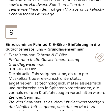
Blickwinkeln. Der Labortechnik, dem Lackhersteller
sowie dem Handwerk. Somit erhalten die
Teilnehmer*Innen den nötigen Mix aus physikalisch-
/ chemischem Grundlage…
9
Einzelseminar: Fahrrad & E-Bike - Einführung in die
Gutachtenerstellung — Grundlagenseminar
Einzelseminar: Fahrrad & E-Bike -
Einführung in die Gutachtenerstellung —
Grundlagenseminar
8.30—16.30 Uhr
Die aktuelle Fahrradgeneration, ob rein per
Muskelkraft oder elektrisch unterstützt
angetrieben, ist technologisch, materialspezifisch
und preistechnisch in Sphären vorgedrungen, die
vormals nur den Kraftfahrzeugen vorbehalten waren.
Ziel des Semina…
Ziel des Seminars ist es, dem Kfz-Sachverständigen
die Möglichkeit zu geben, sich diesen Markt zu