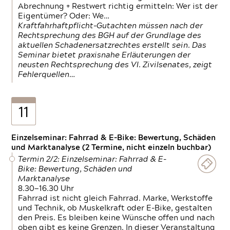
Abrechnung + Restwert richtig ermitteln: Wer ist der
Eigentümer? Oder: We…
Kraftfahrhaftpflicht-Gutachten müssen nach der
Rechtsprechung des BGH auf der Grundlage des
aktuellen Schadenersatzrechtes erstellt sein. Das
Seminar bietet praxisnahe Erläuterungen der
neusten Rechtsprechung des VI. Zivilsenates, zeigt
Fehlerquellen…
11
Einzelseminar: Fahrrad & E-Bike: Bewertung, Schäden
und Marktanalyse (2 Termine, nicht einzeln buchbar)
Termin 2/2: Einzelseminar: Fahrrad & E-
Bike: Bewertung, Schäden und
Marktanalyse
8.30—16.30 Uhr
Fahrrad ist nicht gleich Fahrrad. Marke, Werkstoffe
und Technik, ob Muskelkraft oder E-Bike, gestalten
den Preis. Es bleiben keine Wünsche offen und nach
oben gibt es keine Grenzen. In dieser Veranstaltung