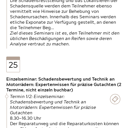
Die Schadensfeststellung und das Lokalisieren der
Schadensquelle werden dem Teilnehmer ebenso
vermittelt wie Hinweise zur Behebung von
Schadenursachen. Innerhalb des Seminars werden
etliche Exponate zur Verfügung gestellt, an denen
die Teilnehmer Beg…
Ziel dieses Seminars ist es, den Teilnehmer mit den
üblichen Beschädigungen an Reifen sowie deren
Analyse vertraut zu machen.
25
Einzelseminar: Schadensbewertung und Technik an
Motorrädern: Expertenwissen für präzise Gutachten (2
Termine, nicht einzeln buchbar)
Termin 1/2: Einzelseminar:
Schadensbewertung und Technik an
Motorrädern: Expertenwissen für präzise
Gutachten
8.30—16.30 Uhr
Der Reparaturweg und die Reparaturkosten können