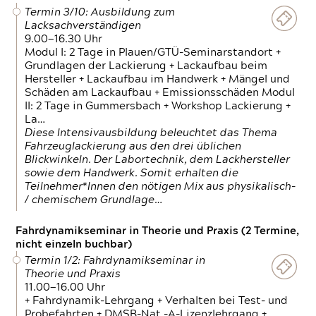
Termin 3/10: Ausbildung zum
Lacksachverständigen
9.00—16.30 Uhr
Modul I: 2 Tage in Plauen/GTÜ-Seminarstandort +
Grundlagen der Lackierung + Lackaufbau beim
Hersteller + Lackaufbau im Handwerk + Mängel und
Schäden am Lackaufbau + Emissionsschäden Modul
II: 2 Tage in Gummersbach + Workshop Lackierung +
La…
Diese Intensivausbildung beleuchtet das Thema
Fahrzeuglackierung aus den drei üblichen
Blickwinkeln. Der Labortechnik, dem Lackhersteller
sowie dem Handwerk. Somit erhalten die
Teilnehmer*Innen den nötigen Mix aus physikalisch-
/ chemischem Grundlage…
Fahrdynamikseminar in Theorie und Praxis (2 Termine,
nicht einzeln buchbar)
Termin 1/2: Fahrdynamikseminar in
Theorie und Praxis
11.00—16.00 Uhr
+ Fahrdynamik-Lehrgang + Verhalten bei Test- und
Probefahrten + DMSB-Nat.-A-Lizenzlehrgang +