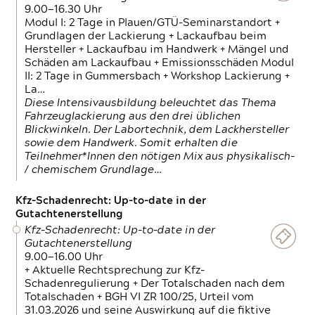
9.00—16.30 Uhr
Modul I: 2 Tage in Plauen/GTÜ-Seminarstandort +
Grundlagen der Lackierung + Lackaufbau beim
Hersteller + Lackaufbau im Handwerk + Mängel und
Schäden am Lackaufbau + Emissionsschäden Modul
II: 2 Tage in Gummersbach + Workshop Lackierung +
La…
Diese Intensivausbildung beleuchtet das Thema
Fahrzeuglackierung aus den drei üblichen
Blickwinkeln. Der Labortechnik, dem Lackhersteller
sowie dem Handwerk. Somit erhalten die
Teilnehmer*Innen den nötigen Mix aus physikalisch-
/ chemischem Grundlage…
Kfz-Schadenrecht: Up-to-date in der
Gutachtenerstellung
Kfz-Schadenrecht: Up-to-date in der
Gutachtenerstellung
9.00—16.00 Uhr
+ Aktuelle Rechtsprechung zur Kfz-
Schadenregulierung + Der Totalschaden nach dem
Totalschaden + BGH VI ZR 100/25, Urteil vom
31.03.2026 und seine Auswirkung auf die fiktive