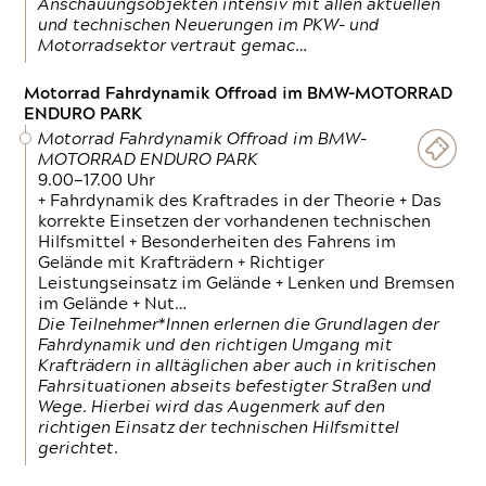
Anschauungsobjekten intensiv mit allen aktuellen
und technischen Neuerungen im PKW- und
Motorradsektor vertraut gemac…
Motorrad Fahrdynamik Offroad im BMW-MOTORRAD
ENDURO PARK
Motorrad Fahrdynamik Offroad im BMW-
MOTORRAD ENDURO PARK
9.00—17.00 Uhr
+ Fahrdynamik des Kraftrades in der Theorie + Das
korrekte Einsetzen der vorhandenen technischen
Hilfsmittel + Besonderheiten des Fahrens im
Gelände mit Krafträdern + Richtiger
Leistungseinsatz im Gelände + Lenken und Bremsen
im Gelände + Nut…
Die Teilnehmer*Innen erlernen die Grundlagen der
Fahrdynamik und den richtigen Umgang mit
Krafträdern in alltäglichen aber auch in kritischen
Fahrsituationen abseits befestigter Straßen und
Wege. Hierbei wird das Augenmerk auf den
richtigen Einsatz der technischen Hilfsmittel
gerichtet.