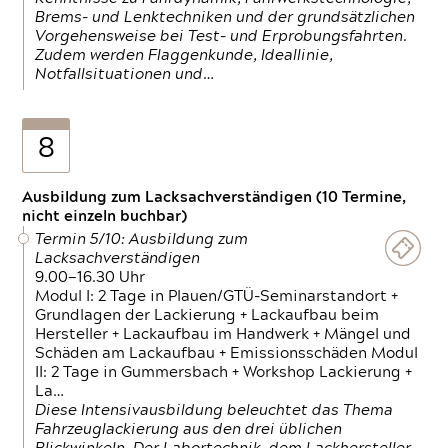
Brems- und Lenktechniken und der grundsätzlichen
Vorgehensweise bei Test- und Erprobungsfahrten.
Zudem werden Flaggenkunde, Ideallinie,
Notfallsituationen und…
8
Ausbildung zum Lacksachverständigen (10 Termine,
nicht einzeln buchbar)
Termin 5/10: Ausbildung zum
Lacksachverständigen
9.00—16.30 Uhr
Modul I: 2 Tage in Plauen/GTÜ-Seminarstandort +
Grundlagen der Lackierung + Lackaufbau beim
Hersteller + Lackaufbau im Handwerk + Mängel und
Schäden am Lackaufbau + Emissionsschäden Modul
II: 2 Tage in Gummersbach + Workshop Lackierung +
La…
Diese Intensivausbildung beleuchtet das Thema
Fahrzeuglackierung aus den drei üblichen