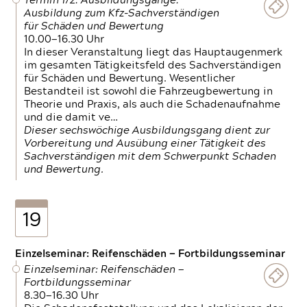
Termin 1/2: Ausbildungsgänge:
Ausbildung zum Kfz-Sachverständigen
für Schäden und Bewertung
10.00—16.30 Uhr
In dieser Veranstaltung liegt das Hauptaugenmerk
im gesamten Tätigkeitsfeld des Sachverständigen
für Schäden und Bewertung. Wesentlicher
Bestandteil ist sowohl die Fahrzeugbewertung in
Theorie und Praxis, als auch die Schadenaufnahme
und die damit ve…
Dieser sechswöchige Ausbildungsgang dient zur
Vorbereitung und Ausübung einer Tätigkeit des
Sachverständigen mit dem Schwerpunkt Schaden
und Bewertung.
19
Einzelseminar: Reifenschäden — Fortbildungsseminar
Einzelseminar: Reifenschäden —
Fortbildungsseminar
8.30—16.30 Uhr