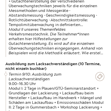
+ Gutachtenerstellung der verschiedenen
Überwachungtechniken jeweils für die einzelnen
Messmethoden und Messgeräte •
Abstandsmessung • Geschwindigkeitsmessung •
Rotlichtüberwachung • Abschnittskontrolle:
Tempolimitüberwachung in definierten…
Modul II unseres Themenfeldes
Verkehrsmesstechnik. Die Teilnehmer*Innen
erhalten hier Hilfestellungen zur
Gutachtenerstellung. Es wird auf die einzelnen
Überwachungstechniken eingegangen. Anhand von
Beispielen wird die Methodik erläutert. Wie erstel…
Ausbildung zum Lacksachverständigen (10 Termine,
nicht einzeln buchbar)
Termin 9/10: Ausbildung zum
Lacksachverständigen
9.00—16.30 Uhr
Modul I: 2 Tage in Plauen/GTÜ-Seminarstandort +
Grundlagen der Lackierung + Lackaufbau beim
Hersteller + Lackaufbau im Handwerk + Mängel und
Schäden am Lackaufbau + Emissionsschäden Modul
II: 2 Tage in Gummersbach + Workshop Lackierung +