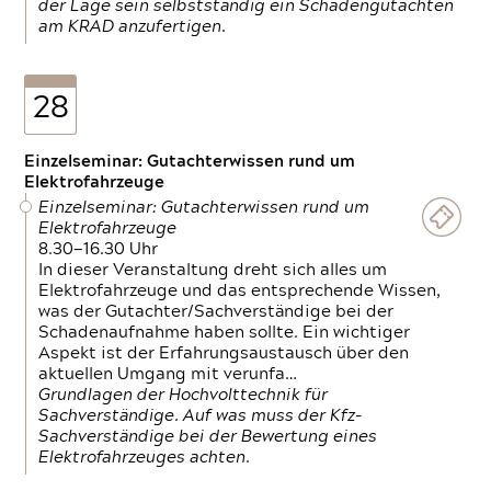
der Lage sein selbstständig ein Schadengutachten
am KRAD anzufertigen.
28
Einzelseminar: Gutachterwissen rund um
Elektrofahrzeuge
Einzelseminar: Gutachterwissen rund um
Elektrofahrzeuge
8.30—16.30 Uhr
In dieser Veranstaltung dreht sich alles um
Elektrofahrzeuge und das entsprechende Wissen,
was der Gutachter/Sachverständige bei der
Schadenaufnahme haben sollte. Ein wichtiger
Aspekt ist der Erfahrungsaustausch über den
aktuellen Umgang mit verunfa…
Grundlagen der Hochvolttechnik für
Sachverständige. Auf was muss der Kfz-
Sachverständige bei der Bewertung eines
Elektrofahrzeuges achten.