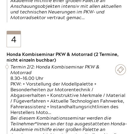
Akademie mithilfe einer großen Palette an
Anschauungsobjekten intensiv mit allen aktuellen
und technischen Neuerungen im PKW- und
Motorradsektor vertraut gemac…
4
Honda Kombiseminar PKW & Motorrad (2 Termine,
nicht einzeln buchbar)
Termin 2/2: Honda Kombiseminar PKW &
Motorrad
8.30—16.00 Uhr
PKW: + Vorstellung der Modellpalette +
Besonderheiten zur Motorentechnik /
Abgasverhalten + Konstruktive Merkmale / Material
/ Fügeverfahren + Aktuelle Technologien Fahrwerke,
Fahrerassistenz + Instandhaltungsrichtlinien des
Herstellers Moto…
Bei diesem Kombinationsseminar werden die
Teilnehmer*Innen an der top ausgestatteten Honda-
Akademie mithilfe einer großen Palette an