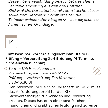
Diese Intensivausbildung beleuchtet das Thema
Fahrzeuglackierung aus den drei üblichen
Blickwinkeln. Der Labortechnik, dem Lackhersteller
sowie dem Handwerk. Somit erhalten die
Teilnehmer*Innen den nötigen Mix aus physikalisch-
/ chemischem Grundlage…
14
Einzelseminar: Vorbereitungsseminar - IFS/ATR -
Prüfung — Vorbereitung Zertifizierung (4 Termine,
nicht einzeln buchbar)
Termin 1/4: Einzelseminar:
Vorbereitungsseminar - IFS/ATR -
Prüfung — Vorbereitung Zertifizierung
8.30—16.30 Uhr
Der Bewerber um die Mitgliedschaft im BVSK muss
das Anforderungsprofil für den Kfz-
Sachverständigen für Schäden und Bewertung
erfüllen. Dieses hat er in einer schriftlichen,
mündlichen und praktischen Prüfung nachzuweisen.