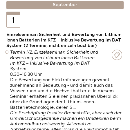
September
1
Einzelseminar: Sicherheit und Bewertung von Lithium
Ionen Batterien im KFZ — inklusive Bewertung im DAT
System (2 Termine, nicht einzeln buchbar)
Termin 1/2: Einzelseminar: Sicherheit und
Bewertung von Lithium Ionen Batterien
im KFZ — inklusive Bewertung im DAT
System
8.30—16.30 Uhr
Die Bewertung von Elektrofahrzeugen gewinnt
zunehmend an Bedeutung – und damit auch das
Wissen rund um die Hochvoltbatterie. In diesem
Seminar erhalten Sie einen praxisnahen Überblick
über die Grundlagen der Lithium-Ionen-
Batterietechnologie, deren S…
Die Erschöpfung fossiler Brennstoffe, aber auch der
Umweltschutzgedanke machen ein Umdenken beim
Automobilbau notwendig. Alternative
Antriebskonzepte, allen voran die Elektromobilität,