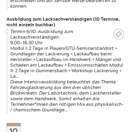
erschließen und auf seriöse Weise bearbeiten zu
können.
Ausbildung zum Lacksachverständigen (10 Termine,
nicht einzeln buchbar)
Termin 6/10: Ausbildung zum
Lacksachverständigen
9.00—16.30 Uhr
Modul I: 2 Tage in Plauen/GTÜ-Seminarstandort +
Grundlagen der Lackierung + Lackaufbau beim
Hersteller + Lackaufbau im Handwerk + Mängel und
Schäden am Lackaufbau + Emissionsschäden Modul
II: 2 Tage in Gummersbach + Workshop Lackierung +
La…
Diese Intensivausbildung beleuchtet das Thema
Fahrzeuglackierung aus den drei üblichen
Blickwinkeln. Der Labortechnik, dem Lackhersteller
sowie dem Handwerk. Somit erhalten die
Teilnehmer*Innen den nötigen Mix aus physikalisch-
/ chemischem Grundlage…