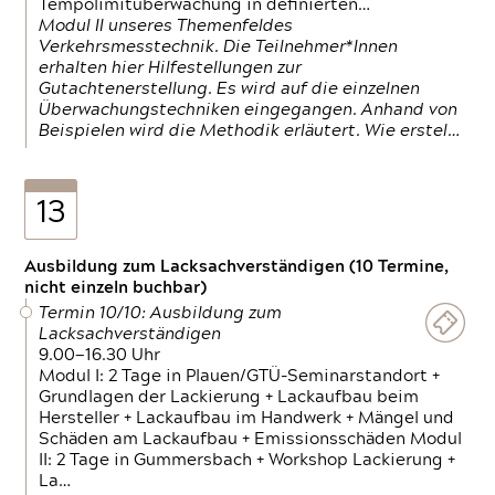
Tempolimitüberwachung in definierten…
Modul II unseres Themenfeldes
Verkehrsmesstechnik. Die Teilnehmer*Innen
erhalten hier Hilfestellungen zur
Gutachtenerstellung. Es wird auf die einzelnen
Überwachungstechniken eingegangen. Anhand von
Beispielen wird die Methodik erläutert. Wie erstel…
13
Ausbildung zum Lacksachverständigen (10 Termine,
nicht einzeln buchbar)
Termin 10/10: Ausbildung zum
Lacksachverständigen
9.00—16.30 Uhr
Modul I: 2 Tage in Plauen/GTÜ-Seminarstandort +
Grundlagen der Lackierung + Lackaufbau beim
Hersteller + Lackaufbau im Handwerk + Mängel und
Schäden am Lackaufbau + Emissionsschäden Modul
II: 2 Tage in Gummersbach + Workshop Lackierung +
La…