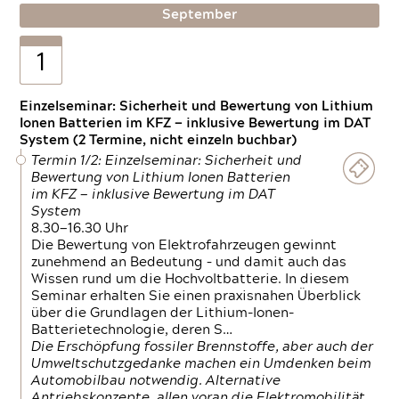
September
1
Einzelseminar: Sicherheit und Bewertung von Lithium
Ionen Batterien im KFZ — inklusive Bewertung im DAT
System (2 Termine, nicht einzeln buchbar)
Termin 1/2: Einzelseminar: Sicherheit und
Bewertung von Lithium Ionen Batterien
im KFZ — inklusive Bewertung im DAT
System
8.30—16.30 Uhr
Die Bewertung von Elektrofahrzeugen gewinnt
zunehmend an Bedeutung – und damit auch das
Wissen rund um die Hochvoltbatterie. In diesem
Seminar erhalten Sie einen praxisnahen Überblick
über die Grundlagen der Lithium-Ionen-
Batterietechnologie, deren S…
Die Erschöpfung fossiler Brennstoffe, aber auch der
Umweltschutzgedanke machen ein Umdenken beim
Automobilbau notwendig. Alternative
Antriebskonzepte, allen voran die Elektromobilität,