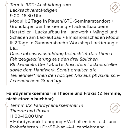
Termin 3/10: Ausbildung zum
Lacksachverständigen
9.00—16.30 Uhr
Modul I: 2 Tage in Plauen/GTÜ-Seminarstandort +
Grundlagen der Lackierung + Lackaufbau beim
Hersteller + Lackaufbau im Handwerk + Mängel und
Schäden am Lackaufbau + Emissionsschäden Modul
II: 2 Tage in Gummersbach + Workshop Lackierung +
La…
Diese Intensivausbildung beleuchtet das Thema
Fahrzeuglackierung aus den drei üblichen
Blickwinkeln. Der Labortechnik, dem Lackhersteller
sowie dem Handwerk. Somit erhalten die
Teilnehmer*Innen den nötigen Mix aus physikalisch-
/ chemischem Grundlage…
Fahrdynamikseminar in Theorie und Praxis (2 Termine,
nicht einzeln buchbar)
Termin 1/2: Fahrdynamikseminar in
Theorie und Praxis
11.00—16.00 Uhr
+ Fahrdynamik-Lehrgang + Verhalten bei Test- und
Probefahrten + DMSB-Nat.-A-Lizenzlehrgang +