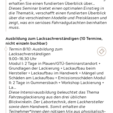
erhalten Sie einen fundierten Überblick über…
Dieses Seminar bietet einen optimalen Einstieg in
die Thematik, verschafft einen fundierten Überblick
über die verschiednen Modelle und Preisklassen und
zeigt, was ein seriöses Fahrradgutachten beinhalten
muss.
Ausbildung zum Lacksachverständigen (10 Termine,
nicht einzeln buchbar)
Termin 8/10: Ausbildung zum
Lacksachverständigen
9.00—16.30 Uhr
Modul I: 2 Tage in Plauen/GTÜ-Seminarstandort +
Grundlagen der Lackierung + Lackaufbau beim
Hersteller + Lackaufbau im Handwerk + Mängel und
Schäden am Lackaufbau + Emissionsschäden Modul
II: 2 Tage in Gummersbach + Workshop Lackierung +
La…
Diese Intensivausbildung beleuchtet das Thema
Fahrzeuglackierung aus den drei üblichen
Blickwinkeln. Der Labortechnik, dem Lackhersteller
sowie dem Handwerk. Somit erhalten die
Teilnehmer*Innen den nötigen Mix aus physikalisch-