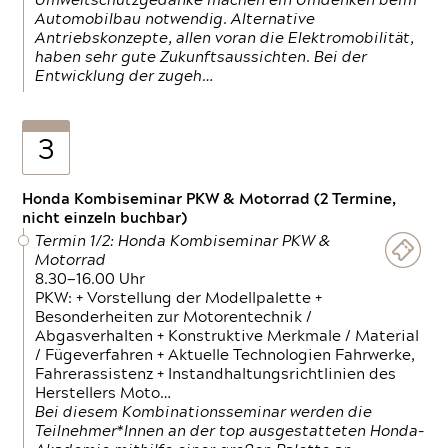
Umweltschutzgedanke machen ein Umdenken beim
Automobilbau notwendig. Alternative
Antriebskonzepte, allen voran die Elektromobilität,
haben sehr gute Zukunftsaussichten. Bei der
Entwicklung der zugeh…
3
Honda Kombiseminar PKW & Motorrad (2 Termine,
nicht einzeln buchbar)
Termin 1/2: Honda Kombiseminar PKW &
Motorrad
8.30—16.00 Uhr
PKW: + Vorstellung der Modellpalette +
Besonderheiten zur Motorentechnik /
Abgasverhalten + Konstruktive Merkmale / Material
/ Fügeverfahren + Aktuelle Technologien Fahrwerke,
Fahrerassistenz + Instandhaltungsrichtlinien des
Herstellers Moto…
Bei diesem Kombinationsseminar werden die
Teilnehmer*Innen an der top ausgestatteten Honda-