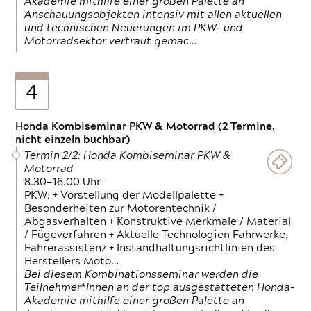
Akademie mithilfe einer großen Palette an
Anschauungsobjekten intensiv mit allen aktuellen
und technischen Neuerungen im PKW- und
Motorradsektor vertraut gemac…
4
Honda Kombiseminar PKW & Motorrad (2 Termine,
nicht einzeln buchbar)
Termin 2/2: Honda Kombiseminar PKW &
Motorrad
8.30—16.00 Uhr
PKW: + Vorstellung der Modellpalette +
Besonderheiten zur Motorentechnik /
Abgasverhalten + Konstruktive Merkmale / Material
/ Fügeverfahren + Aktuelle Technologien Fahrwerke,
Fahrerassistenz + Instandhaltungsrichtlinien des
Herstellers Moto…
Bei diesem Kombinationsseminar werden die
Teilnehmer*Innen an der top ausgestatteten Honda-
Akademie mithilfe einer großen Palette an