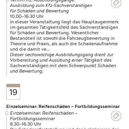
Termin 1/2: Ausbildungsgänge:
Ausbildung zum Kfz-Sachverständigen
für Schäden und Bewertung
10.00—16.30 Uhr
In dieser Veranstaltung liegt das Hauptaugenmerk
im gesamten Tätigkeitsfeld des Sachverständigen
für Schäden und Bewertung. Wesentlicher
Bestandteil ist sowohl die Fahrzeugbewertung in
Theorie und Praxis, als auch die Schadenaufnahme
und die damit ve…
Dieser sechswöchige Ausbildungsgang dient zur
Vorbereitung und Ausübung einer Tätigkeit des
Sachverständigen mit dem Schwerpunkt Schaden
und Bewertung.
19
Einzelseminar: Reifenschäden — Fortbildungsseminar
Einzelseminar: Reifenschäden —
Fortbildungsseminar
8.30—16.30 Uhr