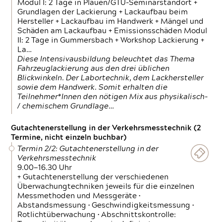
Modul I: 2 Tage in Plauen/GTÜ-Seminarstandort +
Grundlagen der Lackierung + Lackaufbau beim
Hersteller + Lackaufbau im Handwerk + Mängel und
Schäden am Lackaufbau + Emissionsschäden Modul
II: 2 Tage in Gummersbach + Workshop Lackierung +
La…
Diese Intensivausbildung beleuchtet das Thema
Fahrzeuglackierung aus den drei üblichen
Blickwinkeln. Der Labortechnik, dem Lackhersteller
sowie dem Handwerk. Somit erhalten die
Teilnehmer*Innen den nötigen Mix aus physikalisch-
/ chemischem Grundlage…
Gutachtenerstellung in der Verkehrsmesstechnik (2
Termine, nicht einzeln buchbar)
Termin 2/2: Gutachtenerstellung in der
Verkehrsmesstechnik
9.00—16.30 Uhr
+ Gutachtenerstellung der verschiedenen
Überwachungtechniken jeweils für die einzelnen
Messmethoden und Messgeräte •
Abstandsmessung • Geschwindigkeitsmessung •
Rotlichtüberwachung • Abschnittskontrolle: