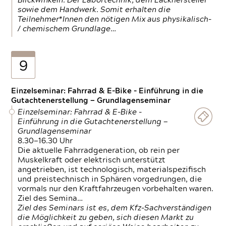
Blickwinkeln. Der Labortechnik, dem Lackhersteller
sowie dem Handwerk. Somit erhalten die
Teilnehmer*Innen den nötigen Mix aus physikalisch-
/ chemischem Grundlage…
9
Einzelseminar: Fahrrad & E-Bike - Einführung in die
Gutachtenerstellung — Grundlagenseminar
Einzelseminar: Fahrrad & E-Bike -
Einführung in die Gutachtenerstellung —
Grundlagenseminar
8.30—16.30 Uhr
Die aktuelle Fahrradgeneration, ob rein per
Muskelkraft oder elektrisch unterstützt
angetrieben, ist technologisch, materialspezifisch
und preistechnisch in Sphären vorgedrungen, die
vormals nur den Kraftfahrzeugen vorbehalten waren.
Ziel des Semina…
Ziel des Seminars ist es, dem Kfz-Sachverständigen
die Möglichkeit zu geben, sich diesen Markt zu