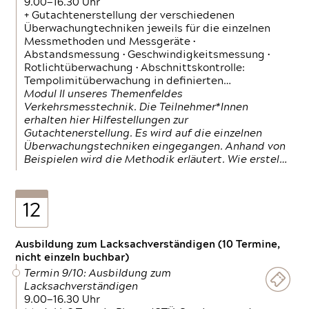
9.00—16.30 Uhr
+ Gutachtenerstellung der verschiedenen
Überwachungtechniken jeweils für die einzelnen
Messmethoden und Messgeräte •
Abstandsmessung • Geschwindigkeitsmessung •
Rotlichtüberwachung • Abschnittskontrolle:
Tempolimitüberwachung in definierten…
Modul II unseres Themenfeldes
Verkehrsmesstechnik. Die Teilnehmer*Innen
erhalten hier Hilfestellungen zur
Gutachtenerstellung. Es wird auf die einzelnen
Überwachungstechniken eingegangen. Anhand von
Beispielen wird die Methodik erläutert. Wie erstel…
12
Ausbildung zum Lacksachverständigen (10 Termine,
nicht einzeln buchbar)
Termin 9/10: Ausbildung zum
Lacksachverständigen
9.00—16.30 Uhr