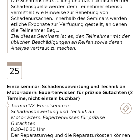
Die Schadensfeststellung und das Lokalisieren der
Schadensquelle werden dem Teilnehmer ebenso
vermittelt wie Hinweise zur Behebung von
Schadenursachen. Innerhalb des Seminars werden
etliche Exponate zur Verfügung gestellt, an denen
die Teilnehmer Beg…
Ziel dieses Seminars ist es, den Teilnehmer mit den
üblichen Beschädigungen an Reifen sowie deren
Analyse vertraut zu machen.
25
Einzelseminar: Schadensbewertung und Technik an
Motorrädern: Expertenwissen für präzise Gutachten (2
Termine, nicht einzeln buchbar)
Termin 1/2: Einzelseminar:
Schadensbewertung und Technik an
Motorrädern: Expertenwissen für präzise
Gutachten
8.30—16.30 Uhr
Der Reparaturweg und die Reparaturkosten können