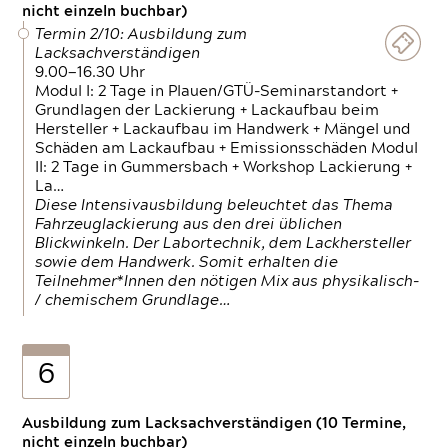
nicht einzeln buchbar)
Termin 2/10: Ausbildung zum
Lacksachverständigen
9.00—16.30 Uhr
Modul I: 2 Tage in Plauen/GTÜ-Seminarstandort +
Grundlagen der Lackierung + Lackaufbau beim
Hersteller + Lackaufbau im Handwerk + Mängel und
Schäden am Lackaufbau + Emissionsschäden Modul
II: 2 Tage in Gummersbach + Workshop Lackierung +
La…
Diese Intensivausbildung beleuchtet das Thema
Fahrzeuglackierung aus den drei üblichen
Blickwinkeln. Der Labortechnik, dem Lackhersteller
sowie dem Handwerk. Somit erhalten die
Teilnehmer*Innen den nötigen Mix aus physikalisch-
/ chemischem Grundlage…
6
Ausbildung zum Lacksachverständigen (10 Termine,
nicht einzeln buchbar)