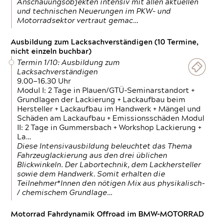
Anschauungsobjekten intensiv mit allen aktuellen
und technischen Neuerungen im PKW- und
Motorradsektor vertraut gemac…
Ausbildung zum Lacksachverständigen (10 Termine,
nicht einzeln buchbar)
Termin 1/10: Ausbildung zum
Lacksachverständigen
9.00—16.30 Uhr
Modul I: 2 Tage in Plauen/GTÜ-Seminarstandort +
Grundlagen der Lackierung + Lackaufbau beim
Hersteller + Lackaufbau im Handwerk + Mängel und
Schäden am Lackaufbau + Emissionsschäden Modul
II: 2 Tage in Gummersbach + Workshop Lackierung +
La…
Diese Intensivausbildung beleuchtet das Thema
Fahrzeuglackierung aus den drei üblichen
Blickwinkeln. Der Labortechnik, dem Lackhersteller
sowie dem Handwerk. Somit erhalten die
Teilnehmer*Innen den nötigen Mix aus physikalisch-
/ chemischem Grundlage…
Motorrad Fahrdynamik Offroad im BMW-MOTORRAD