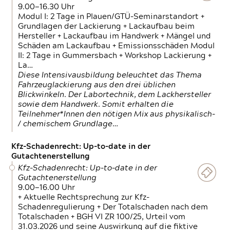
9.00—16.30 Uhr
Modul I: 2 Tage in Plauen/GTÜ-Seminarstandort +
Grundlagen der Lackierung + Lackaufbau beim
Hersteller + Lackaufbau im Handwerk + Mängel und
Schäden am Lackaufbau + Emissionsschäden Modul
II: 2 Tage in Gummersbach + Workshop Lackierung +
La…
Diese Intensivausbildung beleuchtet das Thema
Fahrzeuglackierung aus den drei üblichen
Blickwinkeln. Der Labortechnik, dem Lackhersteller
sowie dem Handwerk. Somit erhalten die
Teilnehmer*Innen den nötigen Mix aus physikalisch-
/ chemischem Grundlage…
Kfz-Schadenrecht: Up-to-date in der
Gutachtenerstellung
Kfz-Schadenrecht: Up-to-date in der
Gutachtenerstellung
9.00—16.00 Uhr
+ Aktuelle Rechtsprechung zur Kfz-
Schadenregulierung + Der Totalschaden nach dem
Totalschaden + BGH VI ZR 100/25, Urteil vom
31.03.2026 und seine Auswirkung auf die fiktive