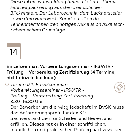
Diese Intensivausbildung beleuchtet das Thema
Fahrzeuglackierung aus den drei üblichen
Blickwinkeln. Der Labortechnik, dem Lackhersteller
sowie dem Handwerk. Somit erhalten die
Teilnehmer*Innen den nötigen Mix aus physikalisch-
/ chemischem Grundlage…
14
Einzelseminar: Vorbereitungsseminar - IFS/ATR -
Prüfung — Vorbereitung Zertifizierung (4 Termine,
nicht einzeln buchbar)
Termin 1/4: Einzelseminar:
Vorbereitungsseminar - IFS/ATR -
Prüfung — Vorbereitung Zertifizierung
8.30—16.30 Uhr
Der Bewerber um die Mitgliedschaft im BVSK muss
das Anforderungsprofil für den Kfz-
Sachverständigen für Schäden und Bewertung
erfüllen. Dieses hat er in einer schriftlichen,
mündlichen und praktischen Prüfung nachzuweisen.