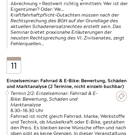
Abrechnung + Restwert richtig ermitteln: Wer ist der
Eigentümer? Oder: We…
Kraftfahrhaftpflicht-Gutachten müssen nach der
Rechtsprechung des BGH auf der Grundlage des
aktuellen Schadenersatzrechtes erstellt sein. Das
Seminar bietet praxisnahe Erläuterungen der
neusten Rechtsprechung des VI. Zivilsenates, zeigt
Fehlerquellen…
11
Einzelseminar: Fahrrad & E-Bike: Bewertung, Schäden
und Marktanalyse (2 Termine, nicht einzeln buchbar)
Termin 2/2: Einzelseminar: Fahrrad & E-
Bike: Bewertung, Schäden und
Marktanalyse
8.30—16.30 Uhr
Fahrrad ist nicht gleich Fahrrad. Marke, Werkstoffe
und Technik, ob Muskelkraft oder E-Bike, gestalten
den Preis. Es bleiben keine Wünsche offen und nach
oben gibt es keine Grenzen. In dieser Veranstaltung