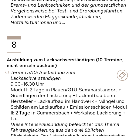
Brems- und Lenktechniken und der grundsätzlichen
Vorgehensweise bei Test- und Erprobungsfahrten.
Zudem werden Flaggenkunde, Ideallinie,
Notfallsituationen und…
8
Ausbildung zum Lacksachverständigen (10 Termine,
nicht einzeln buchbar)
Termin 5/10: Ausbildung zum
Lacksachverständigen
9.00—16.30 Uhr
Modul I: 2 Tage in Plauen/GTÜ-Seminarstandort +
Grundlagen der Lackierung + Lackaufbau beim
Hersteller + Lackaufbau im Handwerk + Mängel und
Schäden am Lackaufbau + Emissionsschäden Modul
II: 2 Tage in Gummersbach + Workshop Lackierung +
La…
Diese Intensivausbildung beleuchtet das Thema
Fahrzeuglackierung aus den drei üblichen