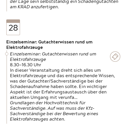
der Lage sein selbstständig ein Schadengutachten
am KRAD anzufertigen.
28
Einzelseminar: Gutachterwissen rund um
Elektrofahrzeuge
Einzelseminar: Gutachterwissen rund um
Elektrofahrzeuge
8.30—16.30 Uhr
In dieser Veranstaltung dreht sich alles um
Elektrofahrzeuge und das entsprechende Wissen,
was der Gutachter/Sachverständige bei der
Schadenaufnahme haben sollte. Ein wichtiger
Aspekt ist der Erfahrungsaustausch über den
aktuellen Umgang mit verunfa…
Grundlagen der Hochvolttechnik für
Sachverständige. Auf was muss der Kfz-
Sachverständige bei der Bewertung eines
Elektrofahrzeuges achten.