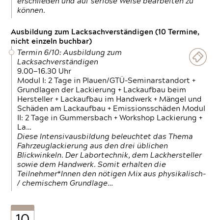
erschließen und auf seriöse Weise bearbeiten zu
können.
Ausbildung zum Lacksachverständigen (10 Termine,
nicht einzeln buchbar)
Termin 6/10: Ausbildung zum
Lacksachverständigen
9.00—16.30 Uhr
Modul I: 2 Tage in Plauen/GTÜ-Seminarstandort +
Grundlagen der Lackierung + Lackaufbau beim
Hersteller + Lackaufbau im Handwerk + Mängel und
Schäden am Lackaufbau + Emissionsschäden Modul
II: 2 Tage in Gummersbach + Workshop Lackierung +
La…
Diese Intensivausbildung beleuchtet das Thema
Fahrzeuglackierung aus den drei üblichen
Blickwinkeln. Der Labortechnik, dem Lackhersteller
sowie dem Handwerk. Somit erhalten die
Teilnehmer*Innen den nötigen Mix aus physikalisch-
/ chemischem Grundlage…