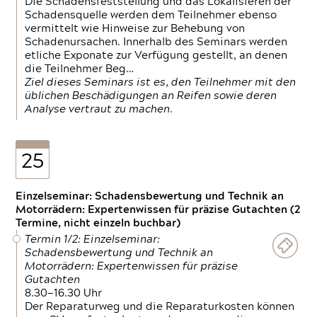
Die Schadensfeststellung und das Lokalisieren der
Schadensquelle werden dem Teilnehmer ebenso
vermittelt wie Hinweise zur Behebung von
Schadenursachen. Innerhalb des Seminars werden
etliche Exponate zur Verfügung gestellt, an denen
die Teilnehmer Beg…
Ziel dieses Seminars ist es, den Teilnehmer mit den
üblichen Beschädigungen an Reifen sowie deren
Analyse vertraut zu machen.
25
Einzelseminar: Schadensbewertung und Technik an
Motorrädern: Expertenwissen für präzise Gutachten (2
Termine, nicht einzeln buchbar)
Termin 1/2: Einzelseminar:
Schadensbewertung und Technik an
Motorrädern: Expertenwissen für präzise
Gutachten
8.30—16.30 Uhr
Der Reparaturweg und die Reparaturkosten können