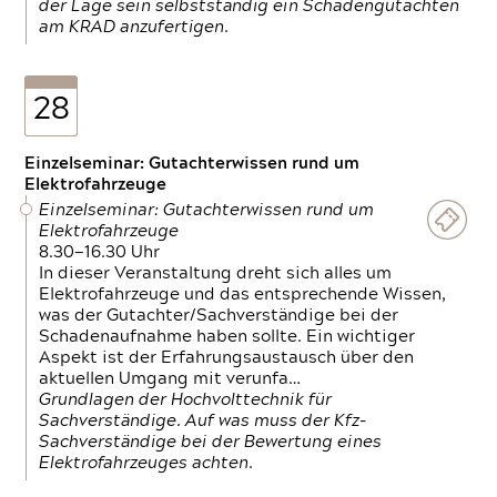
der Lage sein selbstständig ein Schadengutachten
am KRAD anzufertigen.
28
Einzelseminar: Gutachterwissen rund um
Elektrofahrzeuge
Einzelseminar: Gutachterwissen rund um
Elektrofahrzeuge
8.30—16.30 Uhr
In dieser Veranstaltung dreht sich alles um
Elektrofahrzeuge und das entsprechende Wissen,
was der Gutachter/Sachverständige bei der
Schadenaufnahme haben sollte. Ein wichtiger
Aspekt ist der Erfahrungsaustausch über den
aktuellen Umgang mit verunfa…
Grundlagen der Hochvolttechnik für
Sachverständige. Auf was muss der Kfz-
Sachverständige bei der Bewertung eines
Elektrofahrzeuges achten.