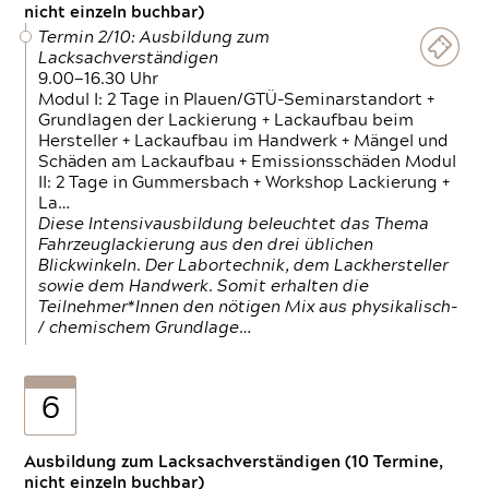
nicht einzeln buchbar)
Termin 2/10: Ausbildung zum
Lacksachverständigen
9.00—16.30 Uhr
Modul I: 2 Tage in Plauen/GTÜ-Seminarstandort +
Grundlagen der Lackierung + Lackaufbau beim
Hersteller + Lackaufbau im Handwerk + Mängel und
Schäden am Lackaufbau + Emissionsschäden Modul
II: 2 Tage in Gummersbach + Workshop Lackierung +
La…
Diese Intensivausbildung beleuchtet das Thema
Fahrzeuglackierung aus den drei üblichen
Blickwinkeln. Der Labortechnik, dem Lackhersteller
sowie dem Handwerk. Somit erhalten die
Teilnehmer*Innen den nötigen Mix aus physikalisch-
/ chemischem Grundlage…
6
Ausbildung zum Lacksachverständigen (10 Termine,
nicht einzeln buchbar)