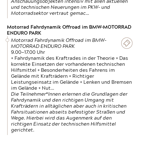
Anschauungsobjekten intensiv mit allen aktuellen
und technischen Neuerungen im PKW- und
Motorradsektor vertraut gemac…
Motorrad Fahrdynamik Offroad im BMW-MOTORRAD
ENDURO PARK
Motorrad Fahrdynamik Offroad im BMW-
MOTORRAD ENDURO PARK
9.00—17.00 Uhr
+ Fahrdynamik des Kraftrades in der Theorie + Das
korrekte Einsetzen der vorhandenen technischen
Hilfsmittel + Besonderheiten des Fahrens im
Gelände mit Krafträdern + Richtiger
Leistungseinsatz im Gelände + Lenken und Bremsen
im Gelände + Nut…
Die Teilnehmer*Innen erlernen die Grundlagen der
Fahrdynamik und den richtigen Umgang mit
Krafträdern in alltäglichen aber auch in kritischen
Fahrsituationen abseits befestigter Straßen und
Wege. Hierbei wird das Augenmerk auf den
richtigen Einsatz der technischen Hilfsmittel
gerichtet.