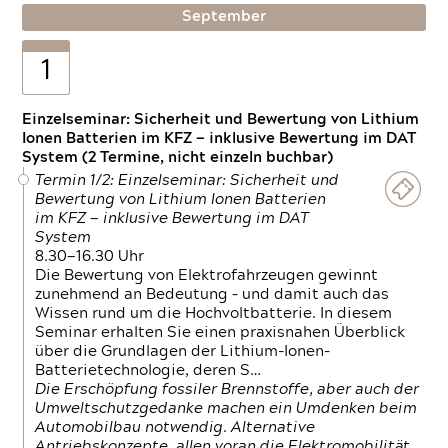
September
1
Einzelseminar: Sicherheit und Bewertung von Lithium
Ionen Batterien im KFZ — inklusive Bewertung im DAT
System (2 Termine, nicht einzeln buchbar)
Termin 1/2: Einzelseminar: Sicherheit und
Bewertung von Lithium Ionen Batterien
im KFZ — inklusive Bewertung im DAT
System
8.30—16.30 Uhr
Die Bewertung von Elektrofahrzeugen gewinnt
zunehmend an Bedeutung – und damit auch das
Wissen rund um die Hochvoltbatterie. In diesem
Seminar erhalten Sie einen praxisnahen Überblick
über die Grundlagen der Lithium-Ionen-
Batterietechnologie, deren S…
Die Erschöpfung fossiler Brennstoffe, aber auch der
Umweltschutzgedanke machen ein Umdenken beim
Automobilbau notwendig. Alternative
Antriebskonzepte, allen voran die Elektromobilität,