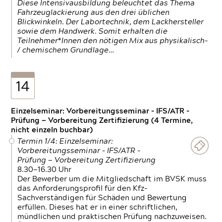
Diese Intensivausbildung beleuchtet das Thema
Fahrzeuglackierung aus den drei üblichen
Blickwinkeln. Der Labortechnik, dem Lackhersteller
sowie dem Handwerk. Somit erhalten die
Teilnehmer*Innen den nötigen Mix aus physikalisch-
/ chemischem Grundlage…
14
Einzelseminar: Vorbereitungsseminar - IFS/ATR -
Prüfung — Vorbereitung Zertifizierung (4 Termine,
nicht einzeln buchbar)
Termin 1/4: Einzelseminar:
Vorbereitungsseminar - IFS/ATR -
Prüfung — Vorbereitung Zertifizierung
8.30—16.30 Uhr
Der Bewerber um die Mitgliedschaft im BVSK muss
das Anforderungsprofil für den Kfz-
Sachverständigen für Schäden und Bewertung
erfüllen. Dieses hat er in einer schriftlichen,
mündlichen und praktischen Prüfung nachzuweisen.