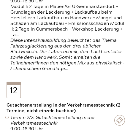
9.00—16.30 Uhr
Modul I: 2 Tage in Plauen/GTÜ-Seminarstandort +
Grundlagen der Lackierung + Lackaufbau beim
Hersteller + Lackaufbau im Handwerk + Mängel und
Schäden am Lackaufbau + Emissionsschäden Modul
II: 2 Tage in Gummersbach + Workshop Lackierung +
La…
Diese Intensivausbildung beleuchtet das Thema
Fahrzeuglackierung aus den drei üblichen
Blickwinkeln. Der Labortechnik, dem Lackhersteller
sowie dem Handwerk. Somit erhalten die
Teilnehmer*Innen den nötigen Mix aus physikalisch-
/ chemischem Grundlage…
12
Gutachtenerstellung in der Verkehrsmesstechnik (2
Termine, nicht einzeln buchbar)
Termin 2/2: Gutachtenerstellung in der
Verkehrsmesstechnik
9.00—16.30 Uhr