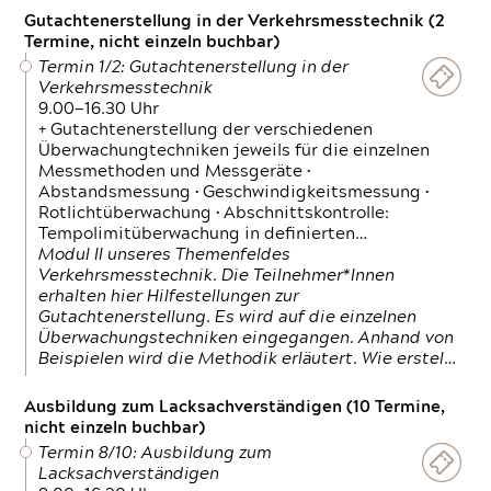
Gutachtenerstellung in der Verkehrsmesstechnik (2
Termine, nicht einzeln buchbar)
Termin 1/2: Gutachtenerstellung in der
Verkehrsmesstechnik
9.00—16.30 Uhr
+ Gutachtenerstellung der verschiedenen
Überwachungtechniken jeweils für die einzelnen
Messmethoden und Messgeräte •
Abstandsmessung • Geschwindigkeitsmessung •
Rotlichtüberwachung • Abschnittskontrolle:
Tempolimitüberwachung in definierten…
Modul II unseres Themenfeldes
Verkehrsmesstechnik. Die Teilnehmer*Innen
erhalten hier Hilfestellungen zur
Gutachtenerstellung. Es wird auf die einzelnen
Überwachungstechniken eingegangen. Anhand von
Beispielen wird die Methodik erläutert. Wie erstel…
Ausbildung zum Lacksachverständigen (10 Termine,
nicht einzeln buchbar)
Termin 8/10: Ausbildung zum
Lacksachverständigen