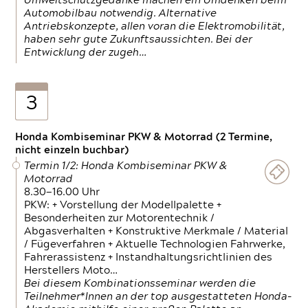
Umweltschutzgedanke machen ein Umdenken beim
Automobilbau notwendig. Alternative
Antriebskonzepte, allen voran die Elektromobilität,
haben sehr gute Zukunftsaussichten. Bei der
Entwicklung der zugeh…
3
Honda Kombiseminar PKW & Motorrad (2 Termine,
nicht einzeln buchbar)
Termin 1/2: Honda Kombiseminar PKW &
Motorrad
8.30—16.00 Uhr
PKW: + Vorstellung der Modellpalette +
Besonderheiten zur Motorentechnik /
Abgasverhalten + Konstruktive Merkmale / Material
/ Fügeverfahren + Aktuelle Technologien Fahrwerke,
Fahrerassistenz + Instandhaltungsrichtlinien des
Herstellers Moto…
Bei diesem Kombinationsseminar werden die
Teilnehmer*Innen an der top ausgestatteten Honda-