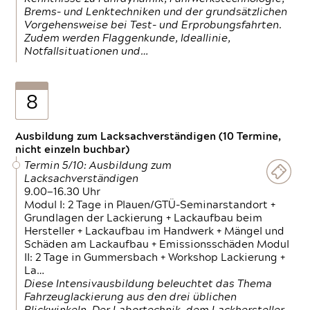
Brems- und Lenktechniken und der grundsätzlichen
Vorgehensweise bei Test- und Erprobungsfahrten.
Zudem werden Flaggenkunde, Ideallinie,
Notfallsituationen und…
8
Ausbildung zum Lacksachverständigen (10 Termine,
nicht einzeln buchbar)
Termin 5/10: Ausbildung zum
Lacksachverständigen
9.00—16.30 Uhr
Modul I: 2 Tage in Plauen/GTÜ-Seminarstandort +
Grundlagen der Lackierung + Lackaufbau beim
Hersteller + Lackaufbau im Handwerk + Mängel und
Schäden am Lackaufbau + Emissionsschäden Modul
II: 2 Tage in Gummersbach + Workshop Lackierung +
La…
Diese Intensivausbildung beleuchtet das Thema
Fahrzeuglackierung aus den drei üblichen