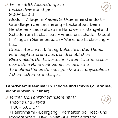
Termin 3/10: Ausbildung zum
Lacksachverständigen
9.00—16.30 Uhr
Modul I: 2 Tage in Plauen/GTÜ-Seminarstandort +
Grundlagen der Lackierung + Lackaufbau beim
Hersteller + Lackaufbau im Handwerk + Mängel und
Schäden am Lackaufbau + Emissionsschäden Modul
II: 2 Tage in Gummersbach + Workshop Lackierung +
La…
Diese Intensivausbildung beleuchtet das Thema
Fahrzeuglackierung aus den drei üblichen
Blickwinkeln. Der Labortechnik, dem Lackhersteller
sowie dem Handwerk. Somit erhalten die
Teilnehmer*Innen den nötigen Mix aus physikalisch-
/ chemischem Grundlage…
Fahrdynamikseminar in Theorie und Praxis (2 Termine,
nicht einzeln buchbar)
Termin 1/2: Fahrdynamikseminar in
Theorie und Praxis
11.00—16.00 Uhr
+ Fahrdynamik-Lehrgang + Verhalten bei Test- und
Probefahrten + DMSB-Nat.-A-Lizenzlehrgang +