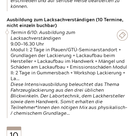
erschließen und auf seriöse Weise bearbeiten zu
können.
Ausbildung zum Lacksachverständigen (10 Termine,
nicht einzeln buchbar)
Termin 6/10: Ausbildung zum
Lacksachverständigen
9.00—16.30 Uhr
Modul I: 2 Tage in Plauen/GTÜ-Seminarstandort +
Grundlagen der Lackierung + Lackaufbau beim
Hersteller + Lackaufbau im Handwerk + Mängel und
Schäden am Lackaufbau + Emissionsschäden Modul
II: 2 Tage in Gummersbach + Workshop Lackierung +
La…
Diese Intensivausbildung beleuchtet das Thema
Fahrzeuglackierung aus den drei üblichen
Blickwinkeln. Der Labortechnik, dem Lackhersteller
sowie dem Handwerk. Somit erhalten die
Teilnehmer*Innen den nötigen Mix aus physikalisch-
/ chemischem Grundlage…