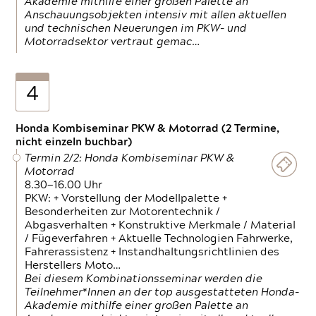
Akademie mithilfe einer großen Palette an
Anschauungsobjekten intensiv mit allen aktuellen
und technischen Neuerungen im PKW- und
Motorradsektor vertraut gemac…
4
Honda Kombiseminar PKW & Motorrad (2 Termine,
nicht einzeln buchbar)
Termin 2/2: Honda Kombiseminar PKW &
Motorrad
8.30—16.00 Uhr
PKW: + Vorstellung der Modellpalette +
Besonderheiten zur Motorentechnik /
Abgasverhalten + Konstruktive Merkmale / Material
/ Fügeverfahren + Aktuelle Technologien Fahrwerke,
Fahrerassistenz + Instandhaltungsrichtlinien des
Herstellers Moto…
Bei diesem Kombinationsseminar werden die
Teilnehmer*Innen an der top ausgestatteten Honda-
Akademie mithilfe einer großen Palette an