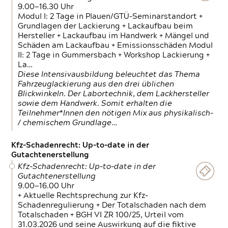
9.00—16.30 Uhr
Modul I: 2 Tage in Plauen/GTÜ-Seminarstandort +
Grundlagen der Lackierung + Lackaufbau beim
Hersteller + Lackaufbau im Handwerk + Mängel und
Schäden am Lackaufbau + Emissionsschäden Modul
II: 2 Tage in Gummersbach + Workshop Lackierung +
La…
Diese Intensivausbildung beleuchtet das Thema
Fahrzeuglackierung aus den drei üblichen
Blickwinkeln. Der Labortechnik, dem Lackhersteller
sowie dem Handwerk. Somit erhalten die
Teilnehmer*Innen den nötigen Mix aus physikalisch-
/ chemischem Grundlage…
Kfz-Schadenrecht: Up-to-date in der
Gutachtenerstellung
Kfz-Schadenrecht: Up-to-date in der
Gutachtenerstellung
9.00—16.00 Uhr
+ Aktuelle Rechtsprechung zur Kfz-
Schadenregulierung + Der Totalschaden nach dem
Totalschaden + BGH VI ZR 100/25, Urteil vom
31.03.2026 und seine Auswirkung auf die fiktive