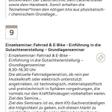
Blickwinkeln. Der Labortechnik, dem Lackhersteller
sowie dem Handwerk. Somit erhalten die
Teilnehmer*Innen den nötigen Mix aus physikalisch-
/ chemischem Grundlage…
9
Einzelseminar: Fahrrad & E-Bike - Einführung in die
Gutachtenerstellung — Grundlagenseminar
Einzelseminar: Fahrrad & E-Bike -
Einführung in die Gutachtenerstellung —
Grundlagenseminar
8.30—16.30 Uhr
Die aktuelle Fahrradgeneration, ob rein per
Muskelkraft oder elektrisch unterstützt
angetrieben, ist technologisch, materialspezifisch
und preistechnisch in Sphären vorgedrungen, die
vormals nur den Kraftfahrzeugen vorbehalten waren.
Ziel des Semina…
Ziel des Seminars ist es, dem Kfz-Sachverständigen
die Möglichkeit zu geben, sich diesen Markt zu