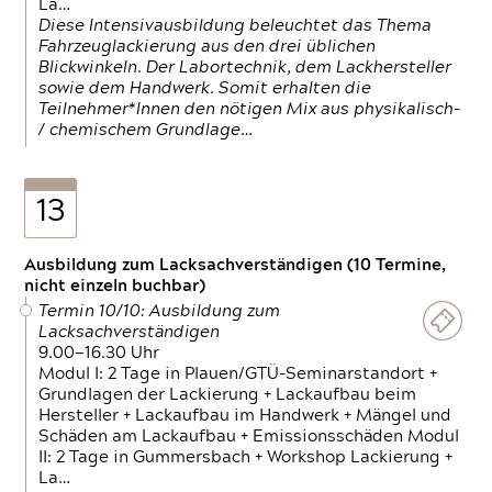
La…
Diese Intensivausbildung beleuchtet das Thema
Fahrzeuglackierung aus den drei üblichen
Blickwinkeln. Der Labortechnik, dem Lackhersteller
sowie dem Handwerk. Somit erhalten die
Teilnehmer*Innen den nötigen Mix aus physikalisch-
/ chemischem Grundlage…
13
Ausbildung zum Lacksachverständigen (10 Termine,
nicht einzeln buchbar)
Termin 10/10: Ausbildung zum
Lacksachverständigen
9.00—16.30 Uhr
Modul I: 2 Tage in Plauen/GTÜ-Seminarstandort +
Grundlagen der Lackierung + Lackaufbau beim
Hersteller + Lackaufbau im Handwerk + Mängel und
Schäden am Lackaufbau + Emissionsschäden Modul
II: 2 Tage in Gummersbach + Workshop Lackierung +
La…