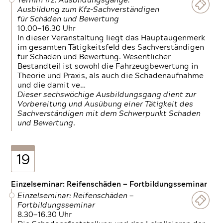
Termin 1/2: Ausbildungsgänge:
Ausbildung zum Kfz-Sachverständigen
für Schäden und Bewertung
10.00—16.30 Uhr
In dieser Veranstaltung liegt das Hauptaugenmerk
im gesamten Tätigkeitsfeld des Sachverständigen
für Schäden und Bewertung. Wesentlicher
Bestandteil ist sowohl die Fahrzeugbewertung in
Theorie und Praxis, als auch die Schadenaufnahme
und die damit ve…
Dieser sechswöchige Ausbildungsgang dient zur
Vorbereitung und Ausübung einer Tätigkeit des
Sachverständigen mit dem Schwerpunkt Schaden
und Bewertung.
19
Einzelseminar: Reifenschäden — Fortbildungsseminar
Einzelseminar: Reifenschäden —
Fortbildungsseminar
8.30—16.30 Uhr