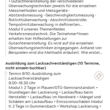
+ Gutachtenerstellung der verschiedenen
Überwachungtechniken jeweils für die einzelnen
Messmethoden und Messgeräte •
Abstandsmessung • Geschwindigkeitsmessung •
Rotlichtüberwachung • Abschnittskontrolle:
Tempolimitüberwachung in definierten…
Modul II unseres Themenfeldes
Verkehrsmesstechnik. Die Teilnehmer*Innen
erhalten hier Hilfestellungen zur
Gutachtenerstellung. Es wird auf die einzelnen
Überwachungstechniken eingegangen. Anhand von
Beispielen wird die Methodik erläutert. Wie erstel…
Ausbildung zum Lacksachverständigen (10 Termine,
nicht einzeln buchbar)
Termin 9/10: Ausbildung zum
Lacksachverständigen
9.00—16.30 Uhr
Modul I: 2 Tage in Plauen/GTÜ-Seminarstandort +
Grundlagen der Lackierung + Lackaufbau beim
Hersteller + Lackaufbau im Handwerk + Mängel und
Schäden am Lackaufbau + Emissionsschäden Modul
II: 2 Tage in Gummersbach + Workshop Lackierung +