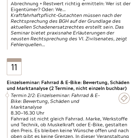
Abrechnung + Restwert richtig ermitteln: Wer ist der
Eigentümer? Oder: We…
Kraftfahrhaftpflicht-Gutachten müssen nach der
Rechtsprechung des BGH auf der Grundlage des
aktuellen Schadenersatzrechtes erstellt sein. Das
Seminar bietet praxisnahe Erläuterungen der
neusten Rechtsprechung des VI. Zivilsenates, zeigt
Fehlerquellen…
11
Einzelseminar: Fahrrad & E-Bike: Bewertung, Schäden
und Marktanalyse (2 Termine, nicht einzeln buchbar)
Termin 2/2: Einzelseminar: Fahrrad & E-
Bike: Bewertung, Schäden und
Marktanalyse
8.30—16.30 Uhr
Fahrrad ist nicht gleich Fahrrad. Marke, Werkstoffe
und Technik, ob Muskelkraft oder E-Bike, gestalten
den Preis. Es bleiben keine Wünsche offen und nach
oben gibt es keine Grenzen. In dieser Veranstaltung