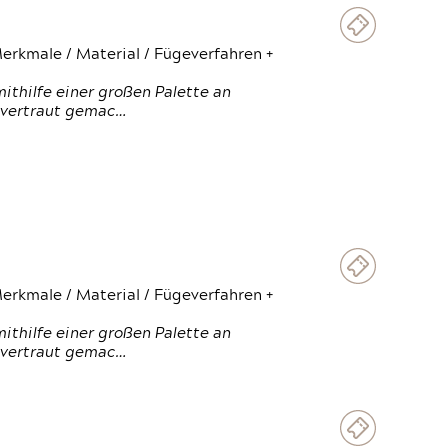
erkmale / Material / Fügeverfahren +
thilfe einer großen Palette an
 vertraut gemac…
erkmale / Material / Fügeverfahren +
thilfe einer großen Palette an
 vertraut gemac…