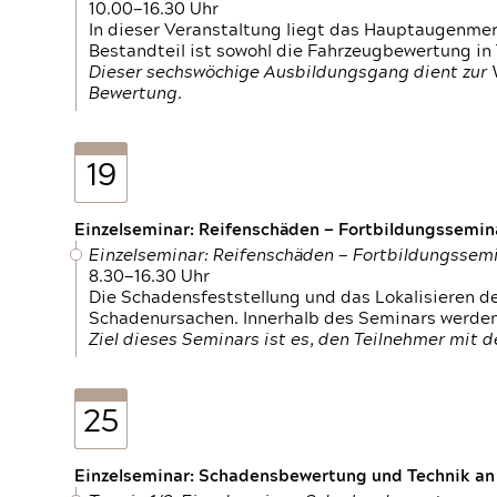
10.00—16.30 Uhr
In dieser Veranstaltung liegt das Hauptaugenme
Bestandteil ist sowohl die Fahrzeugbewertung in
Dieser sechswöchige Ausbildungsgang dient zur
Bewertung.
19
Einzelseminar: Reifenschäden — Fortbildungssemin
Einzelseminar: Reifenschäden — Fortbildungssem
8.30—16.30 Uhr
Die Schadensfeststellung und das Lokalisieren 
Schadenursachen. Innerhalb des Seminars werden 
Ziel dieses Seminars ist es, den Teilnehmer mit 
25
Einzelseminar: Schadensbewertung und Technik an M