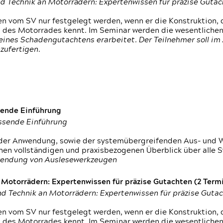
d Technik an Motorrädern: Expertenwissen für präzise Guta
 vom SV nur festgelegt werden, wenn er die Konstruktion, 
g des Motorrades kennt. Im Seminar werden die wesentliche
ines Schadengutachtens erarbeitet. Der Teilnehmer soll im 
zufertigen.
sende Einführung
assende Einführung
n der Anwendung, sowie der systemübergreifenden Aus- und 
nen vollständigen und praxisbezogenen Überblick über alle 
wendung von Auslesewerkzeugen
otorrädern: Expertenwissen für präzise Gutachten (2 Termin
d Technik an Motorrädern: Expertenwissen für präzise Guta
 vom SV nur festgelegt werden, wenn er die Konstruktion, 
g des Motorrades kennt. Im Seminar werden die wesentliche