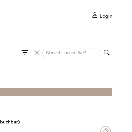
Login
 buchbar)