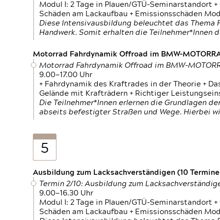
Modul I: 2 Tage in Plauen/GTÜ-Seminarstandort +
Schäden am Lackaufbau + Emissionsschäden Modul
Diese Intensivausbildung beleuchtet das Thema F
Handwerk. Somit erhalten die Teilnehmer*Innen 
Motorrad Fahrdynamik Offroad im BMW-MOTOR
Motorrad Fahrdynamik Offroad im BMW-MOTO
9.00—17.00 Uhr
+ Fahrdynamik des Kraftrades in der Theorie + Da
Gelände mit Krafträdern + Richtiger Leistungsei
Die Teilnehmer*Innen erlernen die Grundlagen der
abseits befestigter Straßen und Wege. Hierbei wi
5
Ausbildung zum Lacksachverständigen (10 Termine,
Termin 2/10: Ausbildung zum Lacksachverständig
9.00—16.30 Uhr
Modul I: 2 Tage in Plauen/GTÜ-Seminarstandort +
Schäden am Lackaufbau + Emissionsschäden Modul