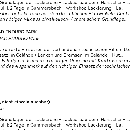
 Grundlagen der Lackierung + Lackaufbau beim Hersteller +
 II: 2 Tage in Gummersbach + Workshop Lackierung + La…
ahrzeuglackierung aus den drei üblichen Blickwinkeln. Der 
den nötigen Mix aus physikalisch- / chemischem Grundlage…
RAD ENDURO PARK
RRAD ENDURO PARK
s korrekte Einsetzen der vorhandenen technischen Hilfsmitt
nsatz im Gelände + Lenken und Bremsen im Gelände + Nut…
 Fahrdynamik und den richtigen Umgang mit Krafträdern in al
rd das Augenmerk auf den richtigen Einsatz der technischen 
 nicht einzeln buchbar)
en
 Grundlagen der Lackierung + Lackaufbau beim Hersteller +
 II: 2 Tage in Gummersbach + Workshop Lackierung + La…