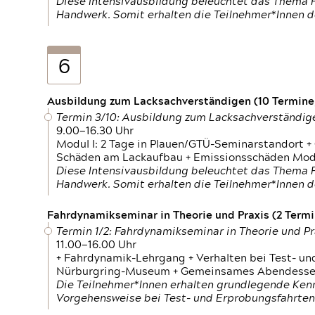
Diese Intensivausbildung beleuchtet das Thema F
Handwerk. Somit erhalten die Teilnehmer*Innen 
6
Ausbildung zum Lacksachverständigen (10 Termine,
Termin 3/10: Ausbildung zum Lacksachverständig
9.00—16.30 Uhr
Modul I: 2 Tage in Plauen/GTÜ-Seminarstandort +
Schäden am Lackaufbau + Emissionsschäden Modul
Diese Intensivausbildung beleuchtet das Thema F
Handwerk. Somit erhalten die Teilnehmer*Innen 
Fahrdynamikseminar in Theorie und Praxis (2 Termin
Termin 1/2: Fahrdynamikseminar in Theorie und Pr
11.00—16.00 Uhr
+ Fahrdynamik-Lehrgang + Verhalten bei Test- un
Nürburgring-Museum + Gemeinsames Abendessen +
Die Teilnehmer*Innen erhalten grundlegende Ken
Vorgehensweise bei Test- und Erprobungsfahrten.