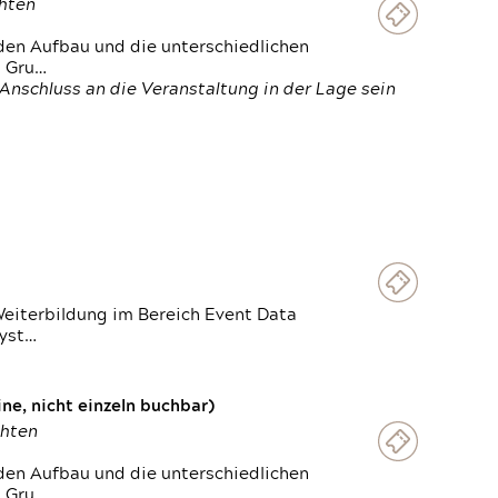
chten
den Aufbau und die unterschiedlichen
n Gru…
Anschluss an die Veranstaltung in der Lage sein
Weiterbildung im Bereich Event Data
Syst…
e, nicht einzeln buchbar)
chten
den Aufbau und die unterschiedlichen
n Gru…