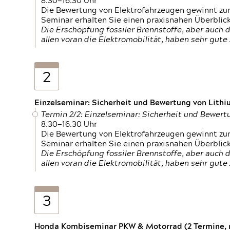
8.30—16.30 Uhr
Die Bewertung von Elektrofahrzeugen gewinnt zu
Seminar erhalten Sie einen praxisnahen Überblic
Die Erschöpfung fossiler Brennstoffe, aber auc
allen voran die Elektromobilität, haben sehr gut
2
Einzelseminar: Sicherheit und Bewertung von Lithi
Termin 2/2: Einzelseminar: Sicherheit und Bewer
8.30—16.30 Uhr
Die Bewertung von Elektrofahrzeugen gewinnt zu
Seminar erhalten Sie einen praxisnahen Überblic
Die Erschöpfung fossiler Brennstoffe, aber auc
allen voran die Elektromobilität, haben sehr gut
3
Honda Kombiseminar PKW & Motorrad (2 Termine, n