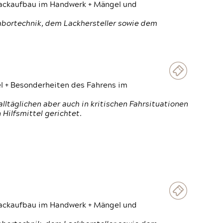
 Lackaufbau im Handwerk + Mängel und
Labortechnik, dem Lackhersteller sowie dem
el + Besonderheiten des Fahrens im
ltäglichen aber auch in kritischen Fahrsituationen
Hilfsmittel gerichtet.
 Lackaufbau im Handwerk + Mängel und