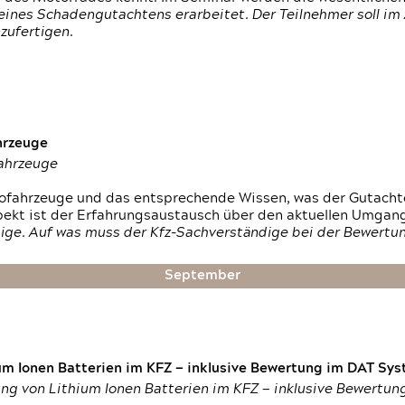
ines Schadengutachtens erarbeitet. Der Teilnehmer soll im 
zufertigen.
hrzeuge
fahrzeuge
ktrofahrzeuge und das entsprechende Wissen, was der Gutach
pekt ist der Erfahrungsaustausch über den aktuellen Umgan
ige. Auf was muss der Kfz-Sachverständige bei der Bewertun
September
um Ionen Batterien im KFZ — inklusive Bewertung im DAT Syst
tung von Lithium Ionen Batterien im KFZ — inklusive Bewertu