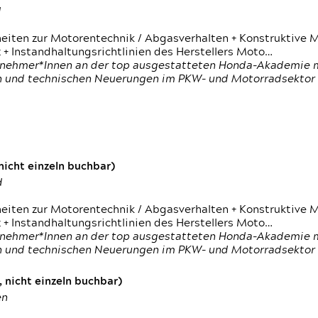
d
heiten zur Motorentechnik / Abgasverhalten + Konstruktive M
 + Instandhaltungsrichtlinien des Herstellers Moto…
nehmer*Innen an der top ausgestatteten Honda-Akademie mi
en und technischen Neuerungen im PKW- und Motorradsektor
icht einzeln buchbar)
d
heiten zur Motorentechnik / Abgasverhalten + Konstruktive M
 + Instandhaltungsrichtlinien des Herstellers Moto…
nehmer*Innen an der top ausgestatteten Honda-Akademie mi
en und technischen Neuerungen im PKW- und Motorradsektor
 nicht einzeln buchbar)
en