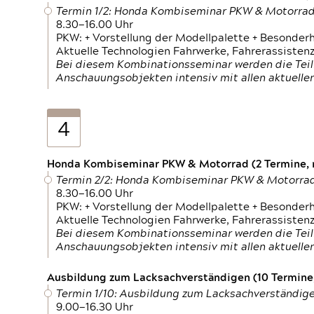
Termin 1/2: Honda Kombiseminar PKW & Motorra
8.30—16.00 Uhr
PKW: + Vorstellung der Modellpalette + Besonder
Aktuelle Technologien Fahrwerke, Fahrerassistenz
Bei diesem Kombinationsseminar werden die Teil
Anschauungsobjekten intensiv mit allen aktuell
4
Honda Kombiseminar PKW & Motorrad (2 Termine, n
Termin 2/2: Honda Kombiseminar PKW & Motorra
8.30—16.00 Uhr
PKW: + Vorstellung der Modellpalette + Besonder
Aktuelle Technologien Fahrwerke, Fahrerassistenz
Bei diesem Kombinationsseminar werden die Teil
Anschauungsobjekten intensiv mit allen aktuell
Ausbildung zum Lacksachverständigen (10 Termine,
Termin 1/10: Ausbildung zum Lacksachverständig
9.00—16.30 Uhr