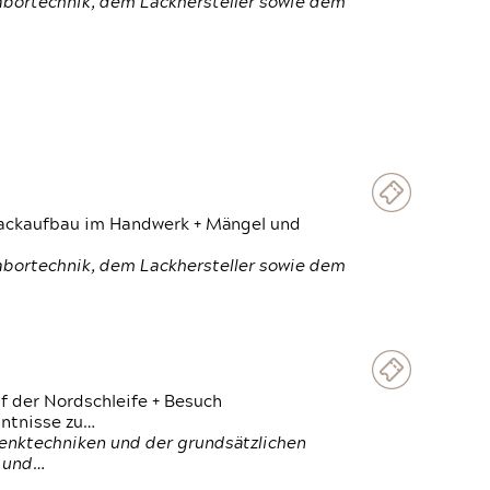
Labortechnik, dem Lackhersteller sowie dem
 Lackaufbau im Handwerk + Mängel und
Labortechnik, dem Lackhersteller sowie dem
f der Nordschleife + Besuch
ntnisse zu…
enktechniken und der grundsätzlichen
n und…