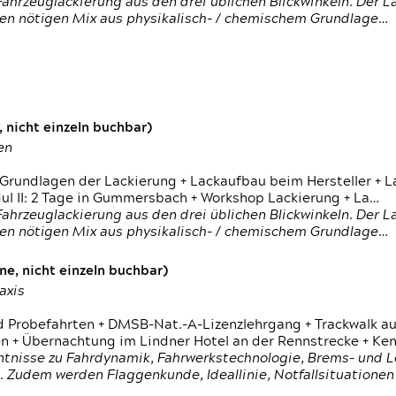
ahrzeuglackierung aus den drei üblichen Blickwinkeln. Der 
den nötigen Mix aus physikalisch- / chemischem Grundlage…
 nicht einzeln buchbar)
en
 Grundlagen der Lackierung + Lackaufbau beim Hersteller +
 II: 2 Tage in Gummersbach + Workshop Lackierung + La…
ahrzeuglackierung aus den drei üblichen Blickwinkeln. Der 
den nötigen Mix aus physikalisch- / chemischem Grundlage…
e, nicht einzeln buchbar)
axis
d Probefahrten + DMSB-Nat.-A-Lizenzlehrgang + Trackwalk au
 Übernachtung im Lindner Hotel an der Rennstrecke + Ken
ntnisse zu Fahrdynamik, Fahrwerkstechnologie, Brems- und L
 Zudem werden Flaggenkunde, Ideallinie, Notfallsituatione