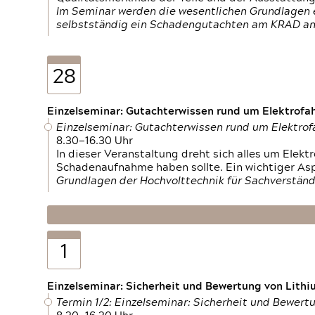
Im Seminar werden die wesentlichen Grundlagen e
selbstständig ein Schadengutachten am KRAD an
28
Einzelseminar: Gutachterwissen rund um Elektrofa
Einzelseminar: Gutachterwissen rund um Elektro
8.30—16.30 Uhr
In dieser Veranstaltung dreht sich alles um Ele
Schadenaufnahme haben sollte. Ein wichtiger As
Grundlagen der Hochvolttechnik für Sachverständ
1
Einzelseminar: Sicherheit und Bewertung von Lithi
Termin 1/2: Einzelseminar: Sicherheit und Bewer