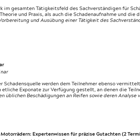
rk im gesamten Tätigkeitsfeld des Sachverständigen für Sc
 Theorie und Praxis, als auch die Schadenaufnahme und die 
 Vorbereitung und Ausübung einer Tätigkeit des Sachverst
ar
inar
der Schadensquelle werden dem Teilnehmer ebenso vermittel
etliche Exponate zur Verfügung gestellt, an denen die Tei
den üblichen Beschädigungen an Reifen sowie deren Analyse 
otorrädern: Expertenwissen für präzise Gutachten (2 Termin