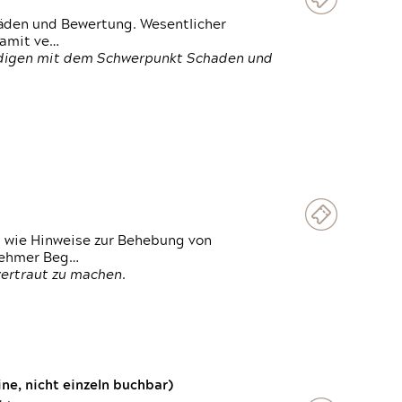
häden und Bewertung. Wesentlicher
damit ve…
ändigen mit dem Schwerpunkt Schaden und
t wie Hinweise zur Behebung von
lnehmer Beg…
vertraut zu machen.
e, nicht einzeln buchbar)