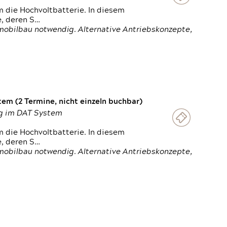
 die Hochvoltbatterie. In diesem
e, deren S…
obilbau notwendig. Alternative Antriebskonzepte,
em (2 Termine, nicht einzeln buchbar)
ung im DAT System
 die Hochvoltbatterie. In diesem
e, deren S…
obilbau notwendig. Alternative Antriebskonzepte,