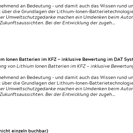
nehmend an Bedeutung – und damit auch das Wissen rund um
k über die Grundlagen der Lithium-Ionen-Batterietechnologi
h der Umweltschutzgedanke machen ein Umdenken beim Autom
e Zukunftsaussichten. Bei der Entwicklung der zugeh…
um Ionen Batterien im KFZ — inklusive Bewertung im DAT Syst
tung von Lithium Ionen Batterien im KFZ — inklusive Bewert
nehmend an Bedeutung – und damit auch das Wissen rund um
k über die Grundlagen der Lithium-Ionen-Batterietechnologi
h der Umweltschutzgedanke machen ein Umdenken beim Autom
e Zukunftsaussichten. Bei der Entwicklung der zugeh…
icht einzeln buchbar)