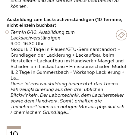
erschließen und auf seriöse Weise bearbeiten zu
können.
Ausbildung zum Lacksachverständigen (10 Termine,
nicht einzeln buchbar)
Termin 6/10: Ausbildung zum
Lacksachverständigen
9.00—16.30 Uhr
Modul I: 2 Tage in Plauen/GTÜ-Seminarstandort +
Grundlagen der Lackierung + Lackaufbau beim
Hersteller + Lackaufbau im Handwerk + Mängel und
Schäden am Lackaufbau + Emissionsschäden Modul
II: 2 Tage in Gummersbach + Workshop Lackierung +
La…
Diese Intensivausbildung beleuchtet das Thema
Fahrzeuglackierung aus den drei üblichen
Blickwinkeln. Der Labortechnik, dem Lackhersteller
sowie dem Handwerk. Somit erhalten die
Teilnehmer*Innen den nötigen Mix aus physikalisch-
/ chemischem Grundlage…