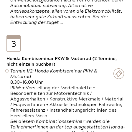
Umweltschutzgedanke machen ein Umdenken beim
Automobilbau notwendig. Alternative
Antriebskonzepte, allen voran die Elektromobilität,
haben sehr gute Zukunftsaussichten. Bei der
Entwicklung der zugeh…
3
Honda Kombiseminar PKW & Motorrad (2 Termine,
nicht einzeln buchbar)
Termin 1/2: Honda Kombiseminar PKW &
Motorrad
8.30—16.00 Uhr
PKW: + Vorstellung der Modellpalette +
Besonderheiten zur Motorentechnik /
Abgasverhalten + Konstruktive Merkmale / Material
/ Fügeverfahren + Aktuelle Technologien Fahrwerke,
Fahrerassistenz + Instandhaltungsrichtlinien des
Herstellers Moto…
Bei diesem Kombinationsseminar werden die
Teilnehmer*Innen an der top ausgestatteten Honda-