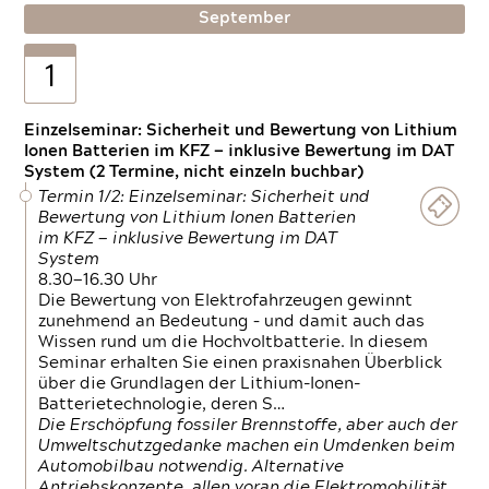
September
1
Einzelseminar: Sicherheit und Bewertung von Lithium
Ionen Batterien im KFZ — inklusive Bewertung im DAT
System (2 Termine, nicht einzeln buchbar)
Termin 1/2: Einzelseminar: Sicherheit und
Bewertung von Lithium Ionen Batterien
im KFZ — inklusive Bewertung im DAT
System
8.30—16.30 Uhr
Die Bewertung von Elektrofahrzeugen gewinnt
zunehmend an Bedeutung – und damit auch das
Wissen rund um die Hochvoltbatterie. In diesem
Seminar erhalten Sie einen praxisnahen Überblick
über die Grundlagen der Lithium-Ionen-
Batterietechnologie, deren S…
Die Erschöpfung fossiler Brennstoffe, aber auch der
Umweltschutzgedanke machen ein Umdenken beim
Automobilbau notwendig. Alternative
Antriebskonzepte, allen voran die Elektromobilität,