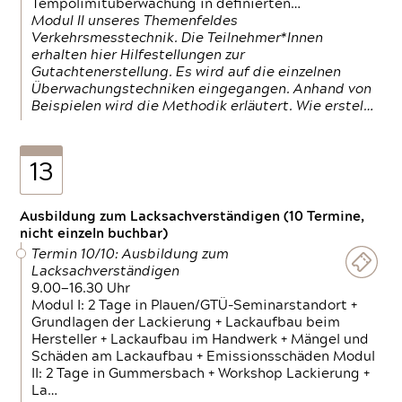
Tempolimitüberwachung in definierten…
Modul II unseres Themenfeldes
Verkehrsmesstechnik. Die Teilnehmer*Innen
erhalten hier Hilfestellungen zur
Gutachtenerstellung. Es wird auf die einzelnen
Überwachungstechniken eingegangen. Anhand von
Beispielen wird die Methodik erläutert. Wie erstel…
13
Ausbildung zum Lacksachverständigen (10 Termine,
nicht einzeln buchbar)
Termin 10/10: Ausbildung zum
Lacksachverständigen
9.00—16.30 Uhr
Modul I: 2 Tage in Plauen/GTÜ-Seminarstandort +
Grundlagen der Lackierung + Lackaufbau beim
Hersteller + Lackaufbau im Handwerk + Mängel und
Schäden am Lackaufbau + Emissionsschäden Modul
II: 2 Tage in Gummersbach + Workshop Lackierung +
La…