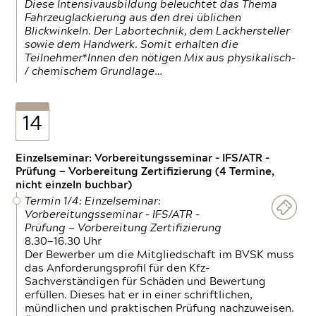
Diese Intensivausbildung beleuchtet das Thema
Fahrzeuglackierung aus den drei üblichen
Blickwinkeln. Der Labortechnik, dem Lackhersteller
sowie dem Handwerk. Somit erhalten die
Teilnehmer*Innen den nötigen Mix aus physikalisch-
/ chemischem Grundlage…
14
Einzelseminar: Vorbereitungsseminar - IFS/ATR -
Prüfung — Vorbereitung Zertifizierung (4 Termine,
nicht einzeln buchbar)
Termin 1/4: Einzelseminar:
Vorbereitungsseminar - IFS/ATR -
Prüfung — Vorbereitung Zertifizierung
8.30—16.30 Uhr
Der Bewerber um die Mitgliedschaft im BVSK muss
das Anforderungsprofil für den Kfz-
Sachverständigen für Schäden und Bewertung
erfüllen. Dieses hat er in einer schriftlichen,
mündlichen und praktischen Prüfung nachzuweisen.