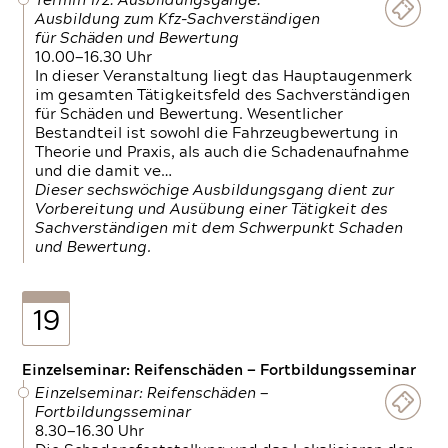
Termin 1/2: Ausbildungsgänge:
Ausbildung zum Kfz-Sachverständigen
für Schäden und Bewertung
10.00—16.30 Uhr
In dieser Veranstaltung liegt das Hauptaugenmerk
im gesamten Tätigkeitsfeld des Sachverständigen
für Schäden und Bewertung. Wesentlicher
Bestandteil ist sowohl die Fahrzeugbewertung in
Theorie und Praxis, als auch die Schadenaufnahme
und die damit ve…
Dieser sechswöchige Ausbildungsgang dient zur
Vorbereitung und Ausübung einer Tätigkeit des
Sachverständigen mit dem Schwerpunkt Schaden
und Bewertung.
19
Einzelseminar: Reifenschäden — Fortbildungsseminar
Einzelseminar: Reifenschäden —
Fortbildungsseminar
8.30—16.30 Uhr