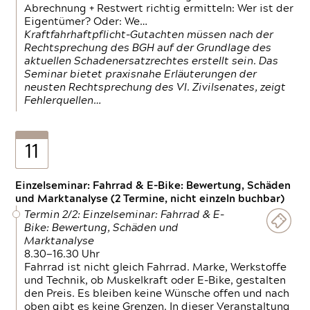
Abrechnung + Restwert richtig ermitteln: Wer ist der
Eigentümer? Oder: We…
Kraftfahrhaftpflicht-Gutachten müssen nach der
Rechtsprechung des BGH auf der Grundlage des
aktuellen Schadenersatzrechtes erstellt sein. Das
Seminar bietet praxisnahe Erläuterungen der
neusten Rechtsprechung des VI. Zivilsenates, zeigt
Fehlerquellen…
11
Einzelseminar: Fahrrad & E-Bike: Bewertung, Schäden
und Marktanalyse (2 Termine, nicht einzeln buchbar)
Termin 2/2: Einzelseminar: Fahrrad & E-
Bike: Bewertung, Schäden und
Marktanalyse
8.30—16.30 Uhr
Fahrrad ist nicht gleich Fahrrad. Marke, Werkstoffe
und Technik, ob Muskelkraft oder E-Bike, gestalten
den Preis. Es bleiben keine Wünsche offen und nach
oben gibt es keine Grenzen. In dieser Veranstaltung