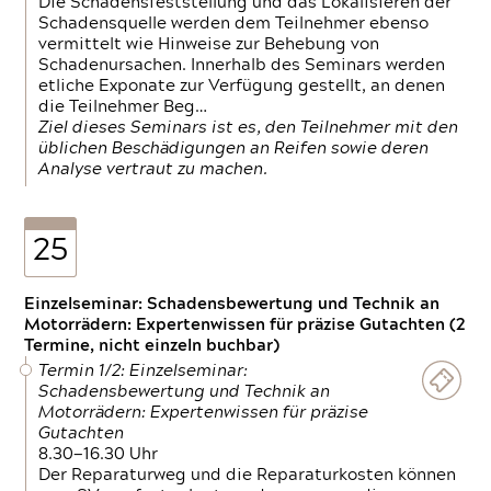
Die Schadensfeststellung und das Lokalisieren der
Schadensquelle werden dem Teilnehmer ebenso
vermittelt wie Hinweise zur Behebung von
Schadenursachen. Innerhalb des Seminars werden
etliche Exponate zur Verfügung gestellt, an denen
die Teilnehmer Beg…
Ziel dieses Seminars ist es, den Teilnehmer mit den
üblichen Beschädigungen an Reifen sowie deren
Analyse vertraut zu machen.
25
Einzelseminar: Schadensbewertung und Technik an
Motorrädern: Expertenwissen für präzise Gutachten (2
Termine, nicht einzeln buchbar)
Termin 1/2: Einzelseminar:
Schadensbewertung und Technik an
Motorrädern: Expertenwissen für präzise
Gutachten
8.30—16.30 Uhr
Der Reparaturweg und die Reparaturkosten können