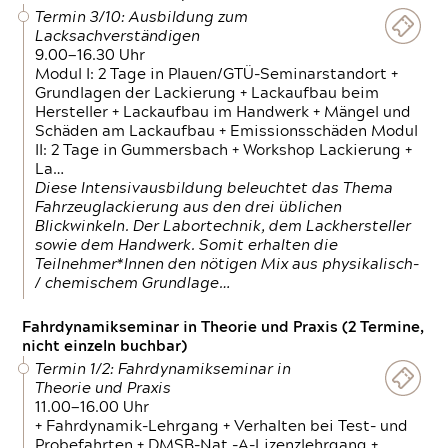
Termin 3/10: Ausbildung zum
Lacksachverständigen
9.00—16.30 Uhr
Modul I: 2 Tage in Plauen/GTÜ-Seminarstandort +
Grundlagen der Lackierung + Lackaufbau beim
Hersteller + Lackaufbau im Handwerk + Mängel und
Schäden am Lackaufbau + Emissionsschäden Modul
II: 2 Tage in Gummersbach + Workshop Lackierung +
La…
Diese Intensivausbildung beleuchtet das Thema
Fahrzeuglackierung aus den drei üblichen
Blickwinkeln. Der Labortechnik, dem Lackhersteller
sowie dem Handwerk. Somit erhalten die
Teilnehmer*Innen den nötigen Mix aus physikalisch-
/ chemischem Grundlage…
Fahrdynamikseminar in Theorie und Praxis (2 Termine,
nicht einzeln buchbar)
Termin 1/2: Fahrdynamikseminar in
Theorie und Praxis
11.00—16.00 Uhr
+ Fahrdynamik-Lehrgang + Verhalten bei Test- und
Probefahrten + DMSB-Nat.-A-Lizenzlehrgang +