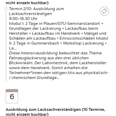
nicht einzeln buchbar)
Termin 2/10: Ausbildung zum
Lacksachverständigen
9.00—16.30 Uhr
Modul I: 2 Tage in Plauen/GTÜ-Seminarstandort +
Grundlagen der Lackierung + Lackaufbau beim
Hersteller + Lackaufbau im Handwerk + Mängel und
Schäden am Lackaufbau + Emissionsschäden Modul
II: 2 Tage in Gummersbach + Workshop Lackierung +
La…
Diese Intensivausbildung beleuchtet das Thema
Fahrzeuglackierung aus den drei üblichen
Blickwinkeln. Der Labortechnik, dem Lackhersteller
sowie dem Handwerk. Somit erhalten die
Teilnehmer*Innen den nötigen Mix aus physikalisch-
/ chemischem Grundlage…
6
Ausbildung zum Lacksachverständigen (10 Termine,
nicht einzeln buchbar)