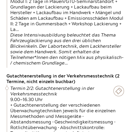
Modul I: 2 Tage in Plauen/GTÜ-Seminarstandort +
Grundlagen der Lackierung + Lackaufbau beim
Hersteller + Lackaufbau im Handwerk + Mängel und
Schäden am Lackaufbau + Emissionsschäden Modul
II: 2 Tage in Gummersbach + Workshop Lackierung +
La…
Diese Intensivausbildung beleuchtet das Thema
Fahrzeuglackierung aus den drei üblichen
Blickwinkeln. Der Labortechnik, dem Lackhersteller
sowie dem Handwerk. Somit erhalten die
Teilnehmer*Innen den nötigen Mix aus physikalisch-
/ chemischem Grundlage…
Gutachtenerstellung in der Verkehrsmesstechnik (2
Termine, nicht einzeln buchbar)
Termin 2/2: Gutachtenerstellung in der
Verkehrsmesstechnik
9.00—16.30 Uhr
+ Gutachtenerstellung der verschiedenen
Überwachungtechniken jeweils für die einzelnen
Messmethoden und Messgeräte •
Abstandsmessung • Geschwindigkeitsmessung •
Rotlichtüberwachung • Abschnittskontrolle: