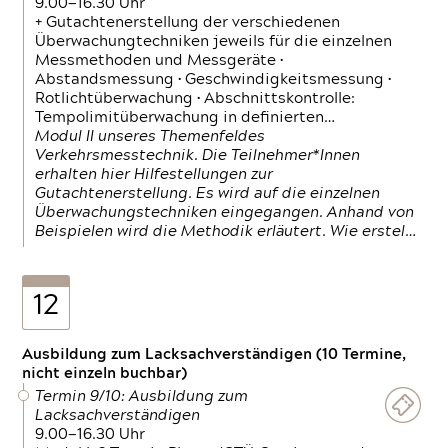
9.00—16.30 Uhr
+ Gutachtenerstellung der verschiedenen
Überwachungtechniken jeweils für die einzelnen
Messmethoden und Messgeräte •
Abstandsmessung • Geschwindigkeitsmessung •
Rotlichtüberwachung • Abschnittskontrolle:
Tempolimitüberwachung in definierten…
Modul II unseres Themenfeldes
Verkehrsmesstechnik. Die Teilnehmer*Innen
erhalten hier Hilfestellungen zur
Gutachtenerstellung. Es wird auf die einzelnen
Überwachungstechniken eingegangen. Anhand von
Beispielen wird die Methodik erläutert. Wie erstel…
12
Ausbildung zum Lacksachverständigen (10 Termine,
nicht einzeln buchbar)
Termin 9/10: Ausbildung zum
Lacksachverständigen
9.00—16.30 Uhr