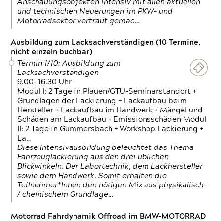
Anschauungsobjekten intensiv mit allen aktuellen
und technischen Neuerungen im PKW- und
Motorradsektor vertraut gemac…
Ausbildung zum Lacksachverständigen (10 Termine,
nicht einzeln buchbar)
Termin 1/10: Ausbildung zum
Lacksachverständigen
9.00—16.30 Uhr
Modul I: 2 Tage in Plauen/GTÜ-Seminarstandort +
Grundlagen der Lackierung + Lackaufbau beim
Hersteller + Lackaufbau im Handwerk + Mängel und
Schäden am Lackaufbau + Emissionsschäden Modul
II: 2 Tage in Gummersbach + Workshop Lackierung +
La…
Diese Intensivausbildung beleuchtet das Thema
Fahrzeuglackierung aus den drei üblichen
Blickwinkeln. Der Labortechnik, dem Lackhersteller
sowie dem Handwerk. Somit erhalten die
Teilnehmer*Innen den nötigen Mix aus physikalisch-
/ chemischem Grundlage…
Motorrad Fahrdynamik Offroad im BMW-MOTORRAD