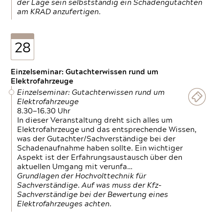
der Lage sein selbstständig ein Schadengutachten
am KRAD anzufertigen.
28
Einzelseminar: Gutachterwissen rund um
Elektrofahrzeuge
Einzelseminar: Gutachterwissen rund um
Elektrofahrzeuge
8.30—16.30 Uhr
In dieser Veranstaltung dreht sich alles um
Elektrofahrzeuge und das entsprechende Wissen,
was der Gutachter/Sachverständige bei der
Schadenaufnahme haben sollte. Ein wichtiger
Aspekt ist der Erfahrungsaustausch über den
aktuellen Umgang mit verunfa…
Grundlagen der Hochvolttechnik für
Sachverständige. Auf was muss der Kfz-
Sachverständige bei der Bewertung eines
Elektrofahrzeuges achten.