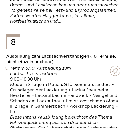
Brems- und Lenktechniken und der grundsätzlichen
Vorgehensweise bei Test- und Erprobungsfahrten.
Zudem werden Flaggenkunde, Ideallinie,
Notfallsituationen und…
8
Ausbildung zum Lacksachverständigen (10 Termine,
nicht einzeln buchbar)
Termin 5/10: Ausbildung zum
Lacksachverständigen
9.00—16.30 Uhr
Modul I: 2 Tage in Plauen/GTÜ-Seminarstandort +
Grundlagen der Lackierung + Lackaufbau beim
Hersteller + Lackaufbau im Handwerk + Mängel und
Schäden am Lackaufbau + Emissionsschäden Modul
II: 2 Tage in Gummersbach + Workshop Lackierung +
La…
Diese Intensivausbildung beleuchtet das Thema
Fahrzeuglackierung aus den drei üblichen