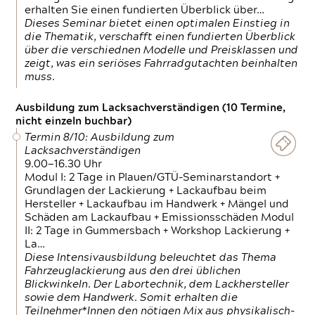
erhalten Sie einen fundierten Überblick über…
Dieses Seminar bietet einen optimalen Einstieg in
die Thematik, verschafft einen fundierten Überblick
über die verschiednen Modelle und Preisklassen und
zeigt, was ein seriöses Fahrradgutachten beinhalten
muss.
Ausbildung zum Lacksachverständigen (10 Termine,
nicht einzeln buchbar)
Termin 8/10: Ausbildung zum
Lacksachverständigen
9.00—16.30 Uhr
Modul I: 2 Tage in Plauen/GTÜ-Seminarstandort +
Grundlagen der Lackierung + Lackaufbau beim
Hersteller + Lackaufbau im Handwerk + Mängel und
Schäden am Lackaufbau + Emissionsschäden Modul
II: 2 Tage in Gummersbach + Workshop Lackierung +
La…
Diese Intensivausbildung beleuchtet das Thema
Fahrzeuglackierung aus den drei üblichen
Blickwinkeln. Der Labortechnik, dem Lackhersteller
sowie dem Handwerk. Somit erhalten die
Teilnehmer*Innen den nötigen Mix aus physikalisch-