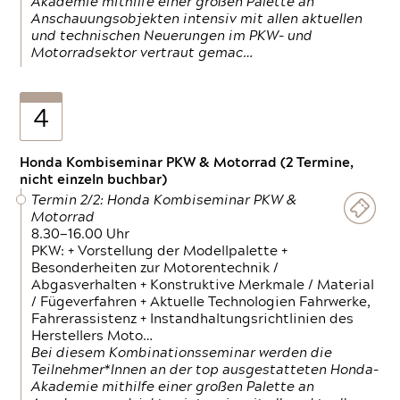
Akademie mithilfe einer großen Palette an
Anschauungsobjekten intensiv mit allen aktuellen
und technischen Neuerungen im PKW- und
Motorradsektor vertraut gemac…
4
Honda Kombiseminar PKW & Motorrad (2 Termine,
nicht einzeln buchbar)
Termin 2/2: Honda Kombiseminar PKW &
Motorrad
8.30—16.00 Uhr
PKW: + Vorstellung der Modellpalette +
Besonderheiten zur Motorentechnik /
Abgasverhalten + Konstruktive Merkmale / Material
/ Fügeverfahren + Aktuelle Technologien Fahrwerke,
Fahrerassistenz + Instandhaltungsrichtlinien des
Herstellers Moto…
Bei diesem Kombinationsseminar werden die
Teilnehmer*Innen an der top ausgestatteten Honda-
Akademie mithilfe einer großen Palette an