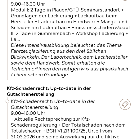
9.00—16.30 Uhr
Modul I: 2 Tage in Plauen/GTÜ-Seminarstandort +
Grundlagen der Lackierung + Lackaufbau beim
Hersteller + Lackaufbau im Handwerk + Mängel und
Schäden am Lackaufbau + Emissionsschäden Modul
II: 2 Tage in Gummersbach + Workshop Lackierung +
La…
Diese Intensivausbildung beleuchtet das Thema
Fahrzeuglackierung aus den drei üblichen
Blickwinkeln. Der Labortechnik, dem Lackhersteller
sowie dem Handwerk. Somit erhalten die
Teilnehmer*Innen den nötigen Mix aus physikalisch-
/ chemischem Grundlage…
Kfz-Schadenrecht: Up-to-date in der
Gutachtenerstellung
Kfz-Schadenrecht: Up-to-date in der
Gutachtenerstellung
9.00—16.00 Uhr
+ Aktuelle Rechtsprechung zur Kfz-
Schadenregulierung + Der Totalschaden nach dem
Totalschaden + BGH VI ZR 100/25, Urteil vom
31.03.2026 und seine Auswirkung auf die fiktive