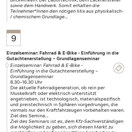
Blickwinkeln. Der Labortechnik, dem Lackhersteller
sowie dem Handwerk. Somit erhalten die
Teilnehmer*Innen den nötigen Mix aus physikalisch-
/ chemischem Grundlage…
9
Einzelseminar: Fahrrad & E-Bike - Einführung in die
Gutachtenerstellung — Grundlagenseminar
Einzelseminar: Fahrrad & E-Bike -
Einführung in die Gutachtenerstellung —
Grundlagenseminar
8.30—16.30 Uhr
Die aktuelle Fahrradgeneration, ob rein per
Muskelkraft oder elektrisch unterstützt
angetrieben, ist technologisch, materialspezifisch
und preistechnisch in Sphären vorgedrungen, die
vormals nur den Kraftfahrzeugen vorbehalten waren.
Ziel des Semina…
Ziel des Seminars ist es, dem Kfz-Sachverständigen
die Möglichkeit zu geben, sich diesen Markt zu