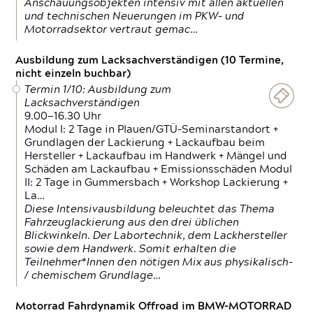
Anschauungsobjekten intensiv mit allen aktuellen
und technischen Neuerungen im PKW- und
Motorradsektor vertraut gemac…
Ausbildung zum Lacksachverständigen (10 Termine,
nicht einzeln buchbar)
Termin 1/10: Ausbildung zum
Lacksachverständigen
9.00—16.30 Uhr
Modul I: 2 Tage in Plauen/GTÜ-Seminarstandort +
Grundlagen der Lackierung + Lackaufbau beim
Hersteller + Lackaufbau im Handwerk + Mängel und
Schäden am Lackaufbau + Emissionsschäden Modul
II: 2 Tage in Gummersbach + Workshop Lackierung +
La…
Diese Intensivausbildung beleuchtet das Thema
Fahrzeuglackierung aus den drei üblichen
Blickwinkeln. Der Labortechnik, dem Lackhersteller
sowie dem Handwerk. Somit erhalten die
Teilnehmer*Innen den nötigen Mix aus physikalisch-
/ chemischem Grundlage…
Motorrad Fahrdynamik Offroad im BMW-MOTORRAD