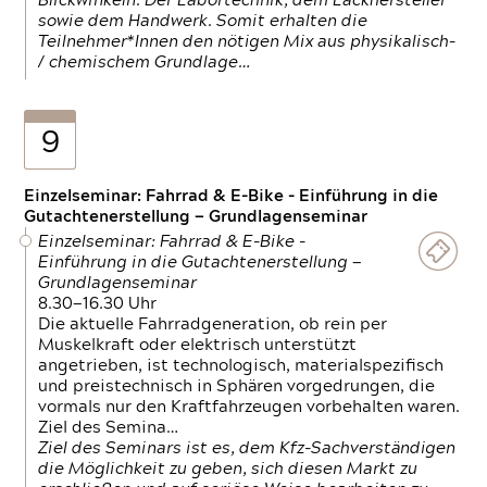
Blickwinkeln. Der Labortechnik, dem Lackhersteller
sowie dem Handwerk. Somit erhalten die
Teilnehmer*Innen den nötigen Mix aus physikalisch-
/ chemischem Grundlage…
9
Einzelseminar: Fahrrad & E-Bike - Einführung in die
Gutachtenerstellung — Grundlagenseminar
Einzelseminar: Fahrrad & E-Bike -
Einführung in die Gutachtenerstellung —
Grundlagenseminar
8.30—16.30 Uhr
Die aktuelle Fahrradgeneration, ob rein per
Muskelkraft oder elektrisch unterstützt
angetrieben, ist technologisch, materialspezifisch
und preistechnisch in Sphären vorgedrungen, die
vormals nur den Kraftfahrzeugen vorbehalten waren.
Ziel des Semina…
Ziel des Seminars ist es, dem Kfz-Sachverständigen
die Möglichkeit zu geben, sich diesen Markt zu