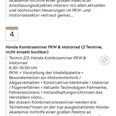
Akademie mithilfe einer großen Palette an
Anschauungsobjekten intensiv mit allen aktuellen
und technischen Neuerungen im PKW- und
Motorradsektor vertraut gemac…
4
Honda Kombiseminar PKW & Motorrad (2 Termine,
nicht einzeln buchbar)
Termin 2/2: Honda Kombiseminar PKW &
Motorrad
8.30—16.00 Uhr
PKW: + Vorstellung der Modellpalette +
Besonderheiten zur Motorentechnik /
Abgasverhalten + Konstruktive Merkmale / Material
/ Fügeverfahren + Aktuelle Technologien Fahrwerke,
Fahrerassistenz + Instandhaltungsrichtlinien des
Herstellers Moto…
Bei diesem Kombinationsseminar werden die
Teilnehmer*Innen an der top ausgestatteten Honda-
Akademie mithilfe einer großen Palette an