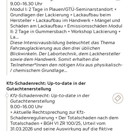
9.00—16.30 Uhr
Modul I: 2 Tage in Plauen/GTÜ-Seminarstandort +
Grundlagen der Lackierung + Lackaufbau beim
Hersteller + Lackaufbau im Handwerk + Mängel und
Schäden am Lackaufbau + Emissionsschäden Modul
II: 2 Tage in Gummersbach + Workshop Lackierung +
La…
Diese Intensivausbildung beleuchtet das Thema
Fahrzeuglackierung aus den drei üblichen
Blickwinkeln. Der Labortechnik, dem Lackhersteller
sowie dem Handwerk. Somit erhalten die
Teilnehmer*Innen den nötigen Mix aus physikalisch-
/ chemischem Grundlage…
Kfz-Schadenrecht: Up-to-date in der
Gutachtenerstellung
Kfz-Schadenrecht: Up-to-date in der
Gutachtenerstellung
9.00—16.00 Uhr
+ Aktuelle Rechtsprechung zur Kfz-
Schadenregulierung + Der Totalschaden nach dem
Totalschaden + BGH VI ZR 100/25, Urteil vom
31.03.2026 und seine Auswirkung auf die fiktive