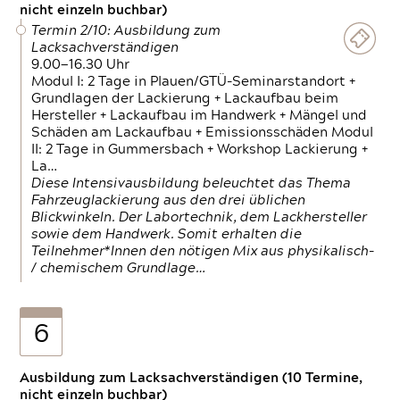
nicht einzeln buchbar)
Termin 2/10: Ausbildung zum
Lacksachverständigen
9.00—16.30 Uhr
Modul I: 2 Tage in Plauen/GTÜ-Seminarstandort +
Grundlagen der Lackierung + Lackaufbau beim
Hersteller + Lackaufbau im Handwerk + Mängel und
Schäden am Lackaufbau + Emissionsschäden Modul
II: 2 Tage in Gummersbach + Workshop Lackierung +
La…
Diese Intensivausbildung beleuchtet das Thema
Fahrzeuglackierung aus den drei üblichen
Blickwinkeln. Der Labortechnik, dem Lackhersteller
sowie dem Handwerk. Somit erhalten die
Teilnehmer*Innen den nötigen Mix aus physikalisch-
/ chemischem Grundlage…
6
Ausbildung zum Lacksachverständigen (10 Termine,
nicht einzeln buchbar)