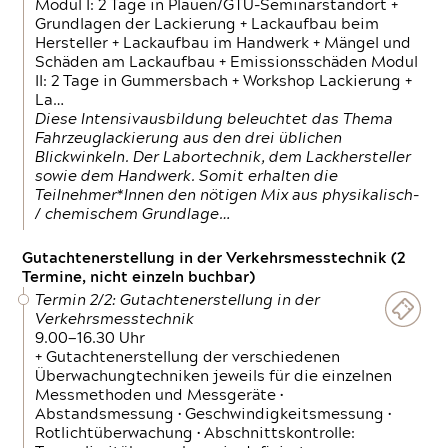
Modul I: 2 Tage in Plauen/GTÜ-Seminarstandort +
Grundlagen der Lackierung + Lackaufbau beim
Hersteller + Lackaufbau im Handwerk + Mängel und
Schäden am Lackaufbau + Emissionsschäden Modul
II: 2 Tage in Gummersbach + Workshop Lackierung +
La…
Diese Intensivausbildung beleuchtet das Thema
Fahrzeuglackierung aus den drei üblichen
Blickwinkeln. Der Labortechnik, dem Lackhersteller
sowie dem Handwerk. Somit erhalten die
Teilnehmer*Innen den nötigen Mix aus physikalisch-
/ chemischem Grundlage…
Gutachtenerstellung in der Verkehrsmesstechnik (2
Termine, nicht einzeln buchbar)
Termin 2/2: Gutachtenerstellung in der
Verkehrsmesstechnik
9.00—16.30 Uhr
+ Gutachtenerstellung der verschiedenen
Überwachungtechniken jeweils für die einzelnen
Messmethoden und Messgeräte •
Abstandsmessung • Geschwindigkeitsmessung •
Rotlichtüberwachung • Abschnittskontrolle: