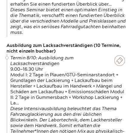
erhalten Sie einen fundierten Überblick über…
Dieses Seminar bietet einen optimalen Einstieg in
die Thematik, verschafft einen fundierten Überblick
über die verschiednen Modelle und Preisklassen und
zeigt, was ein seriöses Fahrradgutachten beinhalten
muss.
Ausbildung zum Lacksachverständigen (10 Termine,
nicht einzeln buchbar)
Termin 8/10: Ausbildung zum
Lacksachverständigen
9.00—16.30 Uhr
Modul I: 2 Tage in Plauen/GTÜ-Seminarstandort +
Grundlagen der Lackierung + Lackaufbau beim
Hersteller + Lackaufbau im Handwerk + Mängel und
Schäden am Lackaufbau + Emissionsschäden Modul
II: 2 Tage in Gummersbach + Workshop Lackierung +
La…
Diese Intensivausbildung beleuchtet das Thema
Fahrzeuglackierung aus den drei üblichen
Blickwinkeln. Der Labortechnik, dem Lackhersteller
sowie dem Handwerk. Somit erhalten die
Teilnehmer*Innen den nötigen Mix aus physikalisch-