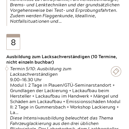
Brems- und Lenktechniken und der grundsätzlichen
Vorgehensweise bei Test- und Erprobungsfahrten.
Zudem werden Flaggenkunde, Ideallinie,
Notfallsituationen und…
8
Ausbildung zum Lacksachverständigen (10 Termine,
nicht einzeln buchbar)
Termin 5/10: Ausbildung zum
Lacksachverständigen
9.00—16.30 Uhr
Modul I: 2 Tage in Plauen/GTÜ-Seminarstandort +
Grundlagen der Lackierung + Lackaufbau beim
Hersteller + Lackaufbau im Handwerk + Mängel und
Schäden am Lackaufbau + Emissionsschäden Modul
II: 2 Tage in Gummersbach + Workshop Lackierung +
La…
Diese Intensivausbildung beleuchtet das Thema
Fahrzeuglackierung aus den drei üblichen