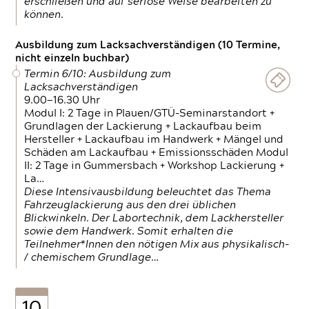
erschließen und auf seriöse Weise bearbeiten zu
können.
Ausbildung zum Lacksachverständigen (10 Termine,
nicht einzeln buchbar)
Termin 6/10: Ausbildung zum
Lacksachverständigen
9.00—16.30 Uhr
Modul I: 2 Tage in Plauen/GTÜ-Seminarstandort +
Grundlagen der Lackierung + Lackaufbau beim
Hersteller + Lackaufbau im Handwerk + Mängel und
Schäden am Lackaufbau + Emissionsschäden Modul
II: 2 Tage in Gummersbach + Workshop Lackierung +
La…
Diese Intensivausbildung beleuchtet das Thema
Fahrzeuglackierung aus den drei üblichen
Blickwinkeln. Der Labortechnik, dem Lackhersteller
sowie dem Handwerk. Somit erhalten die
Teilnehmer*Innen den nötigen Mix aus physikalisch-
/ chemischem Grundlage…