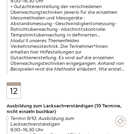
9.00—16.30 Uhr
+ Gutachtenerstellung der verschiedenen
Überwachungtechniken jeweils für die einzelnen
Messmethoden und Messgeräte •
Abstandsmessung • Geschwindigkeitsmessung •
Rotlichtüberwachung • Abschnittskontrolle:
Tempolimitüberwachung in definierten…
Modul II unseres Themenfeldes
Verkehrsmesstechnik. Die Teilnehmer*Innen
erhalten hier Hilfestellungen zur
Gutachtenerstellung. Es wird auf die einzelnen
Überwachungstechniken eingegangen. Anhand von
Beispielen wird die Methodik erläutert. Wie erstel…
12
Ausbildung zum Lacksachverständigen (10 Termine,
nicht einzeln buchbar)
Termin 9/10: Ausbildung zum
Lacksachverständigen
9.00—16.30 Uhr