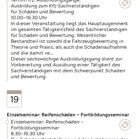
Termin 1/2: Ausbildungsgänge:
Ausbildung zum Kfz-Sachverständigen
für Schäden und Bewertung
10.00—16.30 Uhr
In dieser Veranstaltung liegt das Hauptaugenmerk
im gesamten Tätigkeitsfeld des Sachverständigen
für Schäden und Bewertung. Wesentlicher
Bestandteil ist sowohl die Fahrzeugbewertung in
Theorie und Praxis, als auch die Schadenaufnahme
und die damit ve…
Dieser sechswöchige Ausbildungsgang dient zur
Vorbereitung und Ausübung einer Tätigkeit des
Sachverständigen mit dem Schwerpunkt Schaden
und Bewertung.
19
Einzelseminar: Reifenschäden — Fortbildungsseminar
Einzelseminar: Reifenschäden —
Fortbildungsseminar
8.30—16.30 Uhr