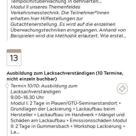
Tempolimitüberwachung in definierten…
Modul II unseres Themenfeldes
Verkehrsmesstechnik. Die Teilnehmer*Innen
erhalten hier Hilfestellungen zur
Gutachtenerstellung. Es wird auf die einzelnen
Überwachungstechniken eingegangen. Anhand von
Beispielen wird die Methodik erläutert. Wie erstel…
13
Ausbildung zum Lacksachverständigen (10 Termine,
nicht einzeln buchbar)
Termin 10/10: Ausbildung zum
Lacksachverständigen
9.00—16.30 Uhr
Modul I: 2 Tage in Plauen/GTÜ-Seminarstandort +
Grundlagen der Lackierung + Lackaufbau beim
Hersteller + Lackaufbau im Handwerk + Mängel und
Schäden am Lackaufbau + Emissionsschäden Modul
II: 2 Tage in Gummersbach + Workshop Lackierung +
La…