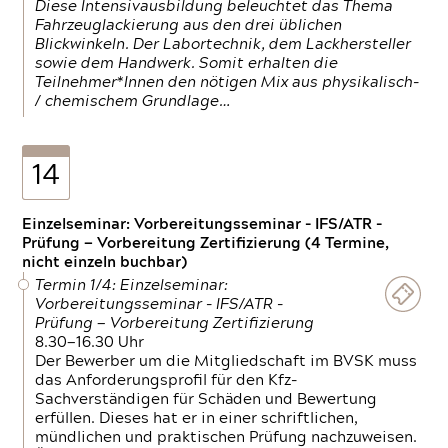
Diese Intensivausbildung beleuchtet das Thema
Fahrzeuglackierung aus den drei üblichen
Blickwinkeln. Der Labortechnik, dem Lackhersteller
sowie dem Handwerk. Somit erhalten die
Teilnehmer*Innen den nötigen Mix aus physikalisch-
/ chemischem Grundlage…
14
Einzelseminar: Vorbereitungsseminar - IFS/ATR -
Prüfung — Vorbereitung Zertifizierung (4 Termine,
nicht einzeln buchbar)
Termin 1/4: Einzelseminar:
Vorbereitungsseminar - IFS/ATR -
Prüfung — Vorbereitung Zertifizierung
8.30—16.30 Uhr
Der Bewerber um die Mitgliedschaft im BVSK muss
das Anforderungsprofil für den Kfz-
Sachverständigen für Schäden und Bewertung
erfüllen. Dieses hat er in einer schriftlichen,
mündlichen und praktischen Prüfung nachzuweisen.