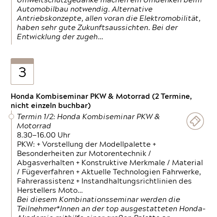
Umweltschutzgedanke machen ein Umdenken beim
Automobilbau notwendig. Alternative
Antriebskonzepte, allen voran die Elektromobilität,
haben sehr gute Zukunftsaussichten. Bei der
Entwicklung der zugeh…
3
Honda Kombiseminar PKW & Motorrad (2 Termine,
nicht einzeln buchbar)
Termin 1/2: Honda Kombiseminar PKW &
Motorrad
8.30—16.00 Uhr
PKW: + Vorstellung der Modellpalette +
Besonderheiten zur Motorentechnik /
Abgasverhalten + Konstruktive Merkmale / Material
/ Fügeverfahren + Aktuelle Technologien Fahrwerke,
Fahrerassistenz + Instandhaltungsrichtlinien des
Herstellers Moto…
Bei diesem Kombinationsseminar werden die
Teilnehmer*Innen an der top ausgestatteten Honda-