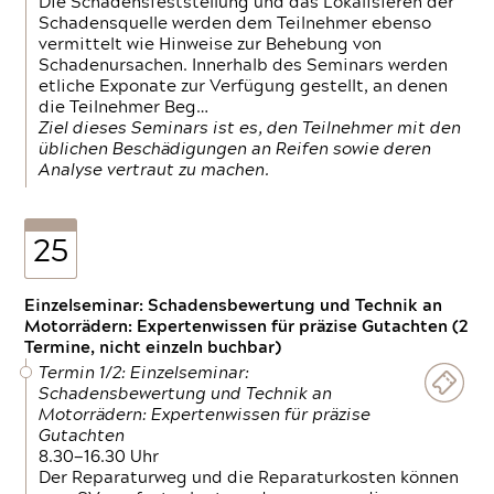
Die Schadensfeststellung und das Lokalisieren der
Schadensquelle werden dem Teilnehmer ebenso
vermittelt wie Hinweise zur Behebung von
Schadenursachen. Innerhalb des Seminars werden
etliche Exponate zur Verfügung gestellt, an denen
die Teilnehmer Beg…
Ziel dieses Seminars ist es, den Teilnehmer mit den
üblichen Beschädigungen an Reifen sowie deren
Analyse vertraut zu machen.
25
Einzelseminar: Schadensbewertung und Technik an
Motorrädern: Expertenwissen für präzise Gutachten (2
Termine, nicht einzeln buchbar)
Termin 1/2: Einzelseminar:
Schadensbewertung und Technik an
Motorrädern: Expertenwissen für präzise
Gutachten
8.30—16.30 Uhr
Der Reparaturweg und die Reparaturkosten können