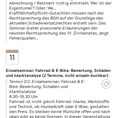
Abrechnung + Restwert richtig ermitteln: Wer ist der
Eigentümer? Oder: We…
Kraftfahrhaftpflicht-Gutachten müssen nach der
Rechtsprechung des BGH auf der Grundlage des
aktuellen Schadenersatzrechtes erstellt sein. Das
Seminar bietet praxisnahe Erläuterungen der
neusten Rechtsprechung des VI. Zivilsenates, zeigt
Fehlerquellen…
11
Einzelseminar: Fahrrad & E-Bike: Bewertung, Schäden
und Marktanalyse (2 Termine, nicht einzeln buchbar)
Termin 2/2: Einzelseminar: Fahrrad & E-
Bike: Bewertung, Schäden und
Marktanalyse
8.30—16.30 Uhr
Fahrrad ist nicht gleich Fahrrad. Marke, Werkstoffe
und Technik, ob Muskelkraft oder E-Bike, gestalten
den Preis. Es bleiben keine Wünsche offen und nach
oben gibt es keine Grenzen. In dieser Veranstaltung