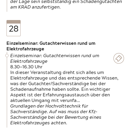
der Lage sein selbstständig ein Schadengutachten
am KRAD anzufertigen.
28
Einzelseminar: Gutachterwissen rund um
Elektrofahrzeuge
Einzelseminar: Gutachterwissen rund um
Elektrofahrzeuge
8.30—16.30 Uhr
In dieser Veranstaltung dreht sich alles um
Elektrofahrzeuge und das entsprechende Wissen,
was der Gutachter/Sachverständige bei der
Schadenaufnahme haben sollte. Ein wichtiger
Aspekt ist der Erfahrungsaustausch über den
aktuellen Umgang mit verunfa…
Grundlagen der Hochvolttechnik für
Sachverständige. Auf was muss der Kfz-
Sachverständige bei der Bewertung eines
Elektrofahrzeuges achten.