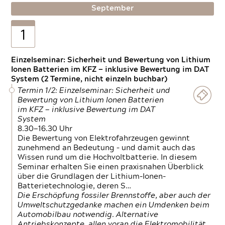
September
1
Einzelseminar: Sicherheit und Bewertung von Lithium
Ionen Batterien im KFZ — inklusive Bewertung im DAT
System (2 Termine, nicht einzeln buchbar)
Termin 1/2: Einzelseminar: Sicherheit und
Bewertung von Lithium Ionen Batterien
im KFZ — inklusive Bewertung im DAT
System
8.30—16.30 Uhr
Die Bewertung von Elektrofahrzeugen gewinnt
zunehmend an Bedeutung – und damit auch das
Wissen rund um die Hochvoltbatterie. In diesem
Seminar erhalten Sie einen praxisnahen Überblick
über die Grundlagen der Lithium-Ionen-
Batterietechnologie, deren S…
Die Erschöpfung fossiler Brennstoffe, aber auch der
Umweltschutzgedanke machen ein Umdenken beim
Automobilbau notwendig. Alternative
Antriebskonzepte, allen voran die Elektromobilität,