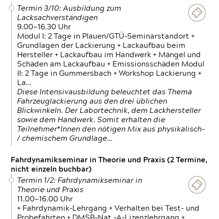
Termin 3/10: Ausbildung zum
Lacksachverständigen
9.00—16.30 Uhr
Modul I: 2 Tage in Plauen/GTÜ-Seminarstandort +
Grundlagen der Lackierung + Lackaufbau beim
Hersteller + Lackaufbau im Handwerk + Mängel und
Schäden am Lackaufbau + Emissionsschäden Modul
II: 2 Tage in Gummersbach + Workshop Lackierung +
La…
Diese Intensivausbildung beleuchtet das Thema
Fahrzeuglackierung aus den drei üblichen
Blickwinkeln. Der Labortechnik, dem Lackhersteller
sowie dem Handwerk. Somit erhalten die
Teilnehmer*Innen den nötigen Mix aus physikalisch-
/ chemischem Grundlage…
Fahrdynamikseminar in Theorie und Praxis (2 Termine,
nicht einzeln buchbar)
Termin 1/2: Fahrdynamikseminar in
Theorie und Praxis
11.00—16.00 Uhr
+ Fahrdynamik-Lehrgang + Verhalten bei Test- und
Probefahrten + DMSB-Nat.-A-Lizenzlehrgang +