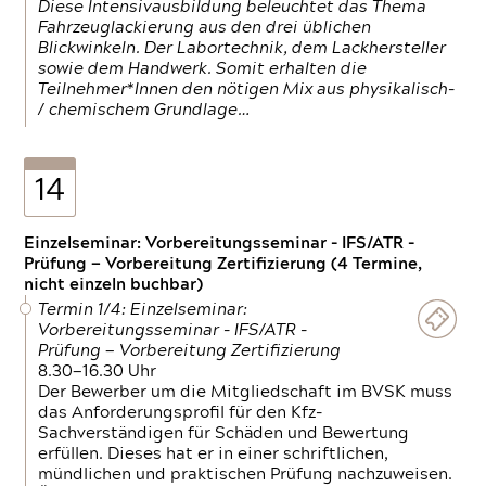
Diese Intensivausbildung beleuchtet das Thema
Fahrzeuglackierung aus den drei üblichen
Blickwinkeln. Der Labortechnik, dem Lackhersteller
sowie dem Handwerk. Somit erhalten die
Teilnehmer*Innen den nötigen Mix aus physikalisch-
/ chemischem Grundlage…
14
Einzelseminar: Vorbereitungsseminar - IFS/ATR -
Prüfung — Vorbereitung Zertifizierung (4 Termine,
nicht einzeln buchbar)
Termin 1/4: Einzelseminar:
Vorbereitungsseminar - IFS/ATR -
Prüfung — Vorbereitung Zertifizierung
8.30—16.30 Uhr
Der Bewerber um die Mitgliedschaft im BVSK muss
das Anforderungsprofil für den Kfz-
Sachverständigen für Schäden und Bewertung
erfüllen. Dieses hat er in einer schriftlichen,
mündlichen und praktischen Prüfung nachzuweisen.