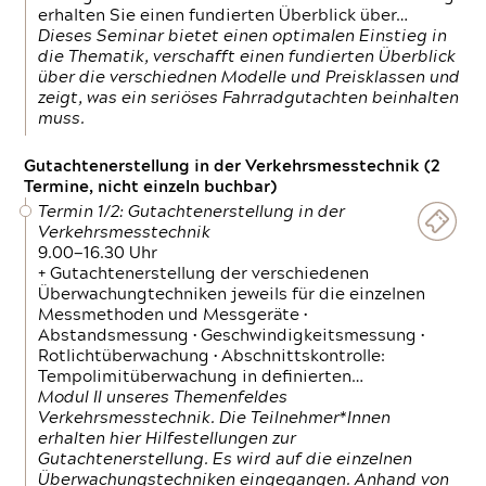
erhalten Sie einen fundierten Überblick über…
Dieses Seminar bietet einen optimalen Einstieg in
die Thematik, verschafft einen fundierten Überblick
über die verschiednen Modelle und Preisklassen und
zeigt, was ein seriöses Fahrradgutachten beinhalten
muss.
Gutachtenerstellung in der Verkehrsmesstechnik (2
Termine, nicht einzeln buchbar)
Termin 1/2: Gutachtenerstellung in der
Verkehrsmesstechnik
9.00—16.30 Uhr
+ Gutachtenerstellung der verschiedenen
Überwachungtechniken jeweils für die einzelnen
Messmethoden und Messgeräte •
Abstandsmessung • Geschwindigkeitsmessung •
Rotlichtüberwachung • Abschnittskontrolle:
Tempolimitüberwachung in definierten…
Modul II unseres Themenfeldes
Verkehrsmesstechnik. Die Teilnehmer*Innen
erhalten hier Hilfestellungen zur
Gutachtenerstellung. Es wird auf die einzelnen
Überwachungstechniken eingegangen. Anhand von