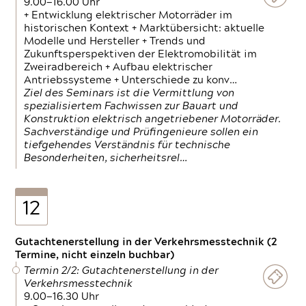
9.00—16.00 Uhr
+ Entwicklung elektrischer Motorräder im
historischen Kontext + Marktübersicht: aktuelle
Modelle und Hersteller + Trends und
Zukunftsperspektiven der Elektromobilität im
Zweiradbereich + Aufbau elektrischer
Antriebssysteme + Unterschiede zu konv…
Ziel des Seminars ist die Vermittlung von
spezialisiertem Fachwissen zur Bauart und
Konstruktion elektrisch angetriebener Motorräder.
Sachverständige und Prüfingenieure sollen ein
tiefgehendes Verständnis für technische
Besonderheiten, sicherheitsrel…
12
Gutachtenerstellung in der Verkehrsmesstechnik (2
Termine, nicht einzeln buchbar)
Termin 2/2: Gutachtenerstellung in der
Verkehrsmesstechnik
9.00—16.30 Uhr