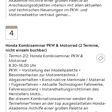
Akademie mithilfe einer großen Palette an
Anschauungsobjekten intensiv mit allen aktuellen
und technischen Neuerungen im PKW- und
Motorradsektor vertraut gemac…
4
Honda Kombiseminar PKW & Motorrad (2 Termine,
nicht einzeln buchbar)
Termin 2/2: Honda Kombiseminar PKW &
Motorrad
8.30—16.00 Uhr
PKW: + Vorstellung der Modellpalette +
Besonderheiten zur Motorentechnik /
Abgasverhalten + Konstruktive Merkmale / Material
/ Fügeverfahren + Aktuelle Technologien Fahrwerke,
Fahrerassistenz + Instandhaltungsrichtlinien des
Herstellers Moto…
Bei diesem Kombinationsseminar werden die
Teilnehmer*Innen an der top ausgestatteten Honda-
Akademie mithilfe einer großen Palette an