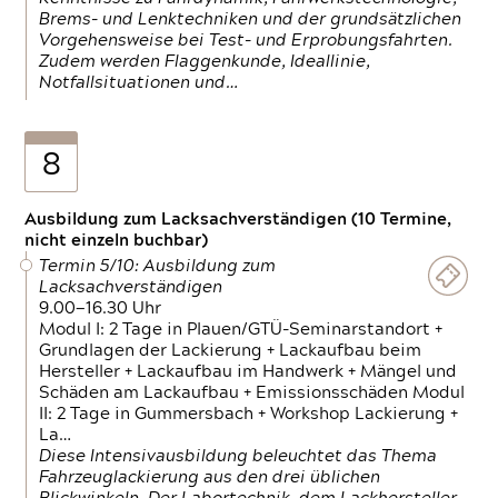
Brems- und Lenktechniken und der grundsätzlichen
Vorgehensweise bei Test- und Erprobungsfahrten.
Zudem werden Flaggenkunde, Ideallinie,
Notfallsituationen und…
8
Ausbildung zum Lacksachverständigen (10 Termine,
nicht einzeln buchbar)
Termin 5/10: Ausbildung zum
Lacksachverständigen
9.00—16.30 Uhr
Modul I: 2 Tage in Plauen/GTÜ-Seminarstandort +
Grundlagen der Lackierung + Lackaufbau beim
Hersteller + Lackaufbau im Handwerk + Mängel und
Schäden am Lackaufbau + Emissionsschäden Modul
II: 2 Tage in Gummersbach + Workshop Lackierung +
La…
Diese Intensivausbildung beleuchtet das Thema
Fahrzeuglackierung aus den drei üblichen