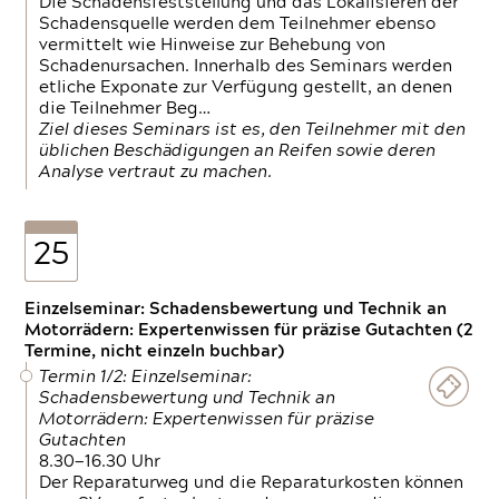
Die Schadensfeststellung und das Lokalisieren der
Schadensquelle werden dem Teilnehmer ebenso
vermittelt wie Hinweise zur Behebung von
Schadenursachen. Innerhalb des Seminars werden
etliche Exponate zur Verfügung gestellt, an denen
die Teilnehmer Beg…
Ziel dieses Seminars ist es, den Teilnehmer mit den
üblichen Beschädigungen an Reifen sowie deren
Analyse vertraut zu machen.
25
Einzelseminar: Schadensbewertung und Technik an
Motorrädern: Expertenwissen für präzise Gutachten (2
Termine, nicht einzeln buchbar)
Termin 1/2: Einzelseminar:
Schadensbewertung und Technik an
Motorrädern: Expertenwissen für präzise
Gutachten
8.30—16.30 Uhr
Der Reparaturweg und die Reparaturkosten können