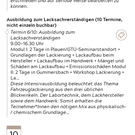
erschließen und auf seriöse Weise bearbeiten zu
können.
Ausbildung zum Lacksachverständigen (10 Termine,
nicht einzeln buchbar)
Termin 6/10: Ausbildung zum
Lacksachverständigen
9.00—16.30 Uhr
Modul I: 2 Tage in Plauen/GTÜ-Seminarstandort +
Grundlagen der Lackierung + Lackaufbau beim
Hersteller + Lackaufbau im Handwerk + Mängel und
Schäden am Lackaufbau + Emissionsschäden Modul
II: 2 Tage in Gummersbach + Workshop Lackierung +
La…
Diese Intensivausbildung beleuchtet das Thema
Fahrzeuglackierung aus den drei üblichen
Blickwinkeln. Der Labortechnik, dem Lackhersteller
sowie dem Handwerk. Somit erhalten die
Teilnehmer*Innen den nötigen Mix aus physikalisch-
/ chemischem Grundlage…