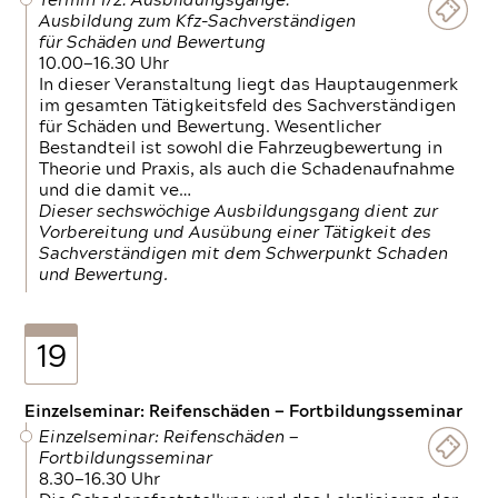
Termin 1/2: Ausbildungsgänge:
Ausbildung zum Kfz-Sachverständigen
für Schäden und Bewertung
10.00—16.30 Uhr
In dieser Veranstaltung liegt das Hauptaugenmerk
im gesamten Tätigkeitsfeld des Sachverständigen
für Schäden und Bewertung. Wesentlicher
Bestandteil ist sowohl die Fahrzeugbewertung in
Theorie und Praxis, als auch die Schadenaufnahme
und die damit ve…
Dieser sechswöchige Ausbildungsgang dient zur
Vorbereitung und Ausübung einer Tätigkeit des
Sachverständigen mit dem Schwerpunkt Schaden
und Bewertung.
19
Einzelseminar: Reifenschäden — Fortbildungsseminar
Einzelseminar: Reifenschäden —
Fortbildungsseminar
8.30—16.30 Uhr