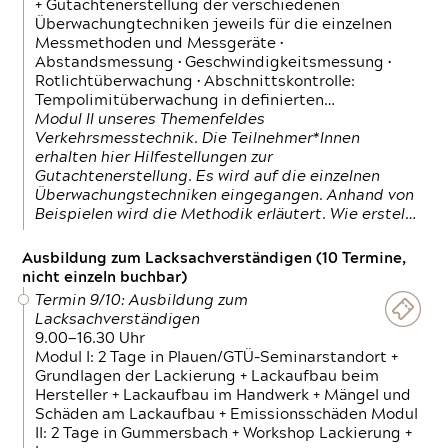
+ Gutachtenerstellung der verschiedenen
Überwachungtechniken jeweils für die einzelnen
Messmethoden und Messgeräte •
Abstandsmessung • Geschwindigkeitsmessung •
Rotlichtüberwachung • Abschnittskontrolle:
Tempolimitüberwachung in definierten…
Modul II unseres Themenfeldes
Verkehrsmesstechnik. Die Teilnehmer*Innen
erhalten hier Hilfestellungen zur
Gutachtenerstellung. Es wird auf die einzelnen
Überwachungstechniken eingegangen. Anhand von
Beispielen wird die Methodik erläutert. Wie erstel…
Ausbildung zum Lacksachverständigen (10 Termine,
nicht einzeln buchbar)
Termin 9/10: Ausbildung zum
Lacksachverständigen
9.00—16.30 Uhr
Modul I: 2 Tage in Plauen/GTÜ-Seminarstandort +
Grundlagen der Lackierung + Lackaufbau beim
Hersteller + Lackaufbau im Handwerk + Mängel und
Schäden am Lackaufbau + Emissionsschäden Modul
II: 2 Tage in Gummersbach + Workshop Lackierung +