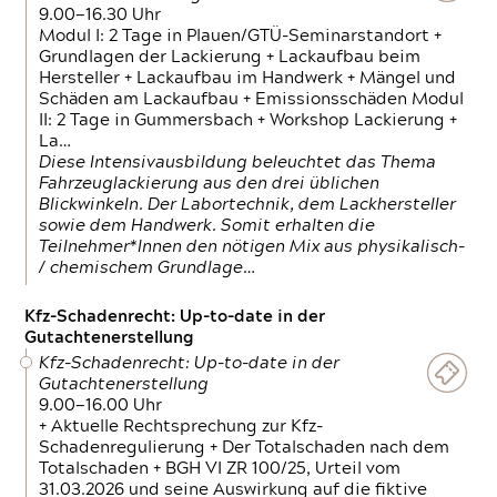
9.00—16.30 Uhr
Modul I: 2 Tage in Plauen/GTÜ-Seminarstandort +
Grundlagen der Lackierung + Lackaufbau beim
Hersteller + Lackaufbau im Handwerk + Mängel und
Schäden am Lackaufbau + Emissionsschäden Modul
II: 2 Tage in Gummersbach + Workshop Lackierung +
La…
Diese Intensivausbildung beleuchtet das Thema
Fahrzeuglackierung aus den drei üblichen
Blickwinkeln. Der Labortechnik, dem Lackhersteller
sowie dem Handwerk. Somit erhalten die
Teilnehmer*Innen den nötigen Mix aus physikalisch-
/ chemischem Grundlage…
Kfz-Schadenrecht: Up-to-date in der
Gutachtenerstellung
Kfz-Schadenrecht: Up-to-date in der
Gutachtenerstellung
9.00—16.00 Uhr
+ Aktuelle Rechtsprechung zur Kfz-
Schadenregulierung + Der Totalschaden nach dem
Totalschaden + BGH VI ZR 100/25, Urteil vom
31.03.2026 und seine Auswirkung auf die fiktive