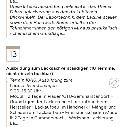
La…
Diese Intensivausbildung beleuchtet das Thema
Fahrzeuglackierung aus den drei üblichen
Blickwinkeln. Der Labortechnik, dem Lackhersteller
sowie dem Handwerk. Somit erhalten die
Teilnehmer*Innen den nötigen Mix aus physikalisch-
/ chemischem Grundlage…
13
Ausbildung zum Lacksachverständigen (10 Termine,
nicht einzeln buchbar)
Termin 10/10: Ausbildung zum
Lacksachverständigen
9.00—16.30 Uhr
Modul I: 2 Tage in Plauen/GTÜ-Seminarstandort +
Grundlagen der Lackierung + Lackaufbau beim
Hersteller + Lackaufbau im Handwerk + Mängel und
Schäden am Lackaufbau + Emissionsschäden Modul
II: 2 Tage in Gummersbach + Workshop Lackierung +
La…