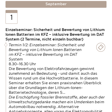
September
1
Einzelseminar: Sicherheit und Bewertung von Lithium
Ionen Batterien im KFZ — inklusive Bewertung im DAT
System (2 Termine, nicht einzeln buchbar)
Termin 1/2: Einzelseminar: Sicherheit und
Bewertung von Lithium Ionen Batterien
im KFZ — inklusive Bewertung im DAT
System
8.30—16.30 Uhr
Die Bewertung von Elektrofahrzeugen gewinnt
zunehmend an Bedeutung – und damit auch das
Wissen rund um die Hochvoltbatterie. In diesem
Seminar erhalten Sie einen praxisnahen Überblick
über die Grundlagen der Lithium-Ionen-
Batterietechnologie, deren S…
Die Erschöpfung fossiler Brennstoffe, aber auch der
Umweltschutzgedanke machen ein Umdenken beim
Automobilbau notwendig. Alternative
Antriebskonzepte, allen voran die Elektromobilität,