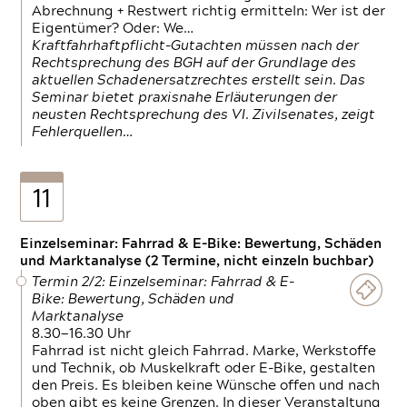
Abrechnung + Restwert richtig ermitteln: Wer ist der
Eigentümer? Oder: We…
Kraftfahrhaftpflicht-Gutachten müssen nach der
Rechtsprechung des BGH auf der Grundlage des
aktuellen Schadenersatzrechtes erstellt sein. Das
Seminar bietet praxisnahe Erläuterungen der
neusten Rechtsprechung des VI. Zivilsenates, zeigt
Fehlerquellen…
11
Einzelseminar: Fahrrad & E-Bike: Bewertung, Schäden
und Marktanalyse (2 Termine, nicht einzeln buchbar)
Termin 2/2: Einzelseminar: Fahrrad & E-
Bike: Bewertung, Schäden und
Marktanalyse
8.30—16.30 Uhr
Fahrrad ist nicht gleich Fahrrad. Marke, Werkstoffe
und Technik, ob Muskelkraft oder E-Bike, gestalten
den Preis. Es bleiben keine Wünsche offen und nach
oben gibt es keine Grenzen. In dieser Veranstaltung