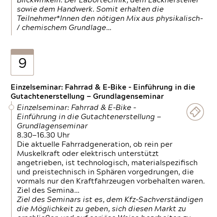
Blickwinkeln. Der Labortechnik, dem Lackhersteller
sowie dem Handwerk. Somit erhalten die
Teilnehmer*Innen den nötigen Mix aus physikalisch-
/ chemischem Grundlage…
9
Einzelseminar: Fahrrad & E-Bike - Einführung in die
Gutachtenerstellung — Grundlagenseminar
Einzelseminar: Fahrrad & E-Bike -
Einführung in die Gutachtenerstellung —
Grundlagenseminar
8.30—16.30 Uhr
Die aktuelle Fahrradgeneration, ob rein per
Muskelkraft oder elektrisch unterstützt
angetrieben, ist technologisch, materialspezifisch
und preistechnisch in Sphären vorgedrungen, die
vormals nur den Kraftfahrzeugen vorbehalten waren.
Ziel des Semina…
Ziel des Seminars ist es, dem Kfz-Sachverständigen
die Möglichkeit zu geben, sich diesen Markt zu