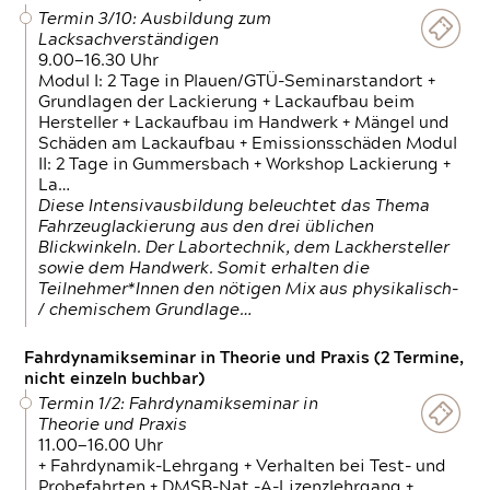
Termin 3/10: Ausbildung zum
Lacksachverständigen
9.00—16.30 Uhr
Modul I: 2 Tage in Plauen/GTÜ-Seminarstandort +
Grundlagen der Lackierung + Lackaufbau beim
Hersteller + Lackaufbau im Handwerk + Mängel und
Schäden am Lackaufbau + Emissionsschäden Modul
II: 2 Tage in Gummersbach + Workshop Lackierung +
La…
Diese Intensivausbildung beleuchtet das Thema
Fahrzeuglackierung aus den drei üblichen
Blickwinkeln. Der Labortechnik, dem Lackhersteller
sowie dem Handwerk. Somit erhalten die
Teilnehmer*Innen den nötigen Mix aus physikalisch-
/ chemischem Grundlage…
Fahrdynamikseminar in Theorie und Praxis (2 Termine,
nicht einzeln buchbar)
Termin 1/2: Fahrdynamikseminar in
Theorie und Praxis
11.00—16.00 Uhr
+ Fahrdynamik-Lehrgang + Verhalten bei Test- und
Probefahrten + DMSB-Nat.-A-Lizenzlehrgang +