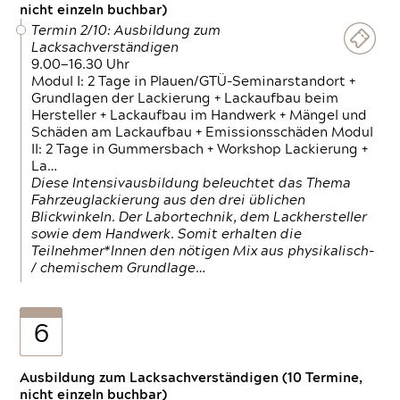
nicht einzeln buchbar)
Termin 2/10: Ausbildung zum
Lacksachverständigen
9.00—16.30 Uhr
Modul I: 2 Tage in Plauen/GTÜ-Seminarstandort +
Grundlagen der Lackierung + Lackaufbau beim
Hersteller + Lackaufbau im Handwerk + Mängel und
Schäden am Lackaufbau + Emissionsschäden Modul
II: 2 Tage in Gummersbach + Workshop Lackierung +
La…
Diese Intensivausbildung beleuchtet das Thema
Fahrzeuglackierung aus den drei üblichen
Blickwinkeln. Der Labortechnik, dem Lackhersteller
sowie dem Handwerk. Somit erhalten die
Teilnehmer*Innen den nötigen Mix aus physikalisch-
/ chemischem Grundlage…
6
Ausbildung zum Lacksachverständigen (10 Termine,
nicht einzeln buchbar)