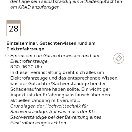
der Lage sein selbstständig ein Schadengutachten
am KRAD anzufertigen.
28
Einzelseminar: Gutachterwissen rund um
Elektrofahrzeuge
Einzelseminar: Gutachterwissen rund um
Elektrofahrzeuge
8.30—16.30 Uhr
In dieser Veranstaltung dreht sich alles um
Elektrofahrzeuge und das entsprechende Wissen,
was der Gutachter/Sachverständige bei der
Schadenaufnahme haben sollte. Ein wichtiger
Aspekt ist der Erfahrungsaustausch über den
aktuellen Umgang mit verunfa…
Grundlagen der Hochvolttechnik für
Sachverständige. Auf was muss der Kfz-
Sachverständige bei der Bewertung eines
Elektrofahrzeuges achten.