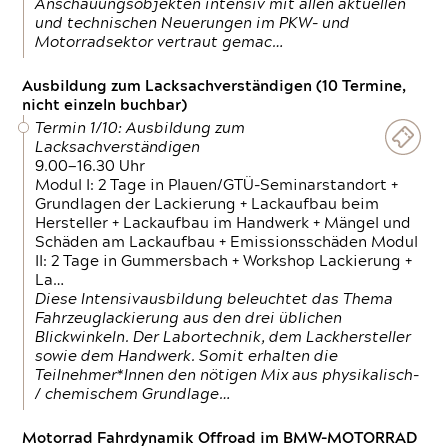
Anschauungsobjekten intensiv mit allen aktuellen
und technischen Neuerungen im PKW- und
Motorradsektor vertraut gemac…
Ausbildung zum Lacksachverständigen (10 Termine,
nicht einzeln buchbar)
Termin 1/10: Ausbildung zum
Lacksachverständigen
9.00—16.30 Uhr
Modul I: 2 Tage in Plauen/GTÜ-Seminarstandort +
Grundlagen der Lackierung + Lackaufbau beim
Hersteller + Lackaufbau im Handwerk + Mängel und
Schäden am Lackaufbau + Emissionsschäden Modul
II: 2 Tage in Gummersbach + Workshop Lackierung +
La…
Diese Intensivausbildung beleuchtet das Thema
Fahrzeuglackierung aus den drei üblichen
Blickwinkeln. Der Labortechnik, dem Lackhersteller
sowie dem Handwerk. Somit erhalten die
Teilnehmer*Innen den nötigen Mix aus physikalisch-
/ chemischem Grundlage…
Motorrad Fahrdynamik Offroad im BMW-MOTORRAD