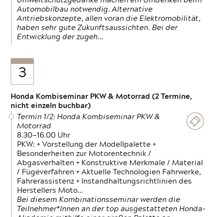
Umweltschutzgedanke machen ein Umdenken beim
Automobilbau notwendig. Alternative
Antriebskonzepte, allen voran die Elektromobilität,
haben sehr gute Zukunftsaussichten. Bei der
Entwicklung der zugeh…
3
Honda Kombiseminar PKW & Motorrad (2 Termine,
nicht einzeln buchbar)
Termin 1/2: Honda Kombiseminar PKW &
Motorrad
8.30—16.00 Uhr
PKW: + Vorstellung der Modellpalette +
Besonderheiten zur Motorentechnik /
Abgasverhalten + Konstruktive Merkmale / Material
/ Fügeverfahren + Aktuelle Technologien Fahrwerke,
Fahrerassistenz + Instandhaltungsrichtlinien des
Herstellers Moto…
Bei diesem Kombinationsseminar werden die
Teilnehmer*Innen an der top ausgestatteten Honda-