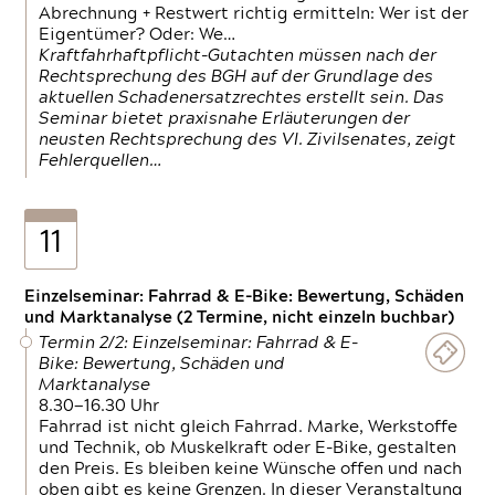
Abrechnung + Restwert richtig ermitteln: Wer ist der
Eigentümer? Oder: We…
Kraftfahrhaftpflicht-Gutachten müssen nach der
Rechtsprechung des BGH auf der Grundlage des
aktuellen Schadenersatzrechtes erstellt sein. Das
Seminar bietet praxisnahe Erläuterungen der
neusten Rechtsprechung des VI. Zivilsenates, zeigt
Fehlerquellen…
11
Einzelseminar: Fahrrad & E-Bike: Bewertung, Schäden
und Marktanalyse (2 Termine, nicht einzeln buchbar)
Termin 2/2: Einzelseminar: Fahrrad & E-
Bike: Bewertung, Schäden und
Marktanalyse
8.30—16.30 Uhr
Fahrrad ist nicht gleich Fahrrad. Marke, Werkstoffe
und Technik, ob Muskelkraft oder E-Bike, gestalten
den Preis. Es bleiben keine Wünsche offen und nach
oben gibt es keine Grenzen. In dieser Veranstaltung