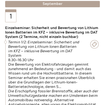
September
1
Einzelseminar: Sicherheit und Bewertung von Lithium
Ionen Batterien im KFZ — inklusive Bewertung im DAT
System (2 Termine, nicht einzeln buchbar)
Termin 1/2: Einzelseminar: Sicherheit und
Bewertung von Lithium Ionen Batterien
im KFZ — inklusive Bewertung im DAT
System
8.30—16.30 Uhr
Die Bewertung von Elektrofahrzeugen gewinnt
zunehmend an Bedeutung – und damit auch das
Wissen rund um die Hochvoltbatterie. In diesem
Seminar erhalten Sie einen praxisnahen Überblick
über die Grundlagen der Lithium-Ionen-
Batterietechnologie, deren S…
Die Erschöpfung fossiler Brennstoffe, aber auch der
Umweltschutzgedanke machen ein Umdenken beim
Automobilbau notwendig. Alternative
Antriebskonzepte, allen voran die Elektromobilität,