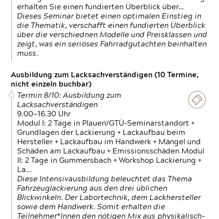
erhalten Sie einen fundierten Überblick über…
Dieses Seminar bietet einen optimalen Einstieg in
die Thematik, verschafft einen fundierten Überblick
über die verschiednen Modelle und Preisklassen und
zeigt, was ein seriöses Fahrradgutachten beinhalten
muss.
Ausbildung zum Lacksachverständigen (10 Termine,
nicht einzeln buchbar)
Termin 8/10: Ausbildung zum
Lacksachverständigen
9.00—16.30 Uhr
Modul I: 2 Tage in Plauen/GTÜ-Seminarstandort +
Grundlagen der Lackierung + Lackaufbau beim
Hersteller + Lackaufbau im Handwerk + Mängel und
Schäden am Lackaufbau + Emissionsschäden Modul
II: 2 Tage in Gummersbach + Workshop Lackierung +
La…
Diese Intensivausbildung beleuchtet das Thema
Fahrzeuglackierung aus den drei üblichen
Blickwinkeln. Der Labortechnik, dem Lackhersteller
sowie dem Handwerk. Somit erhalten die
Teilnehmer*Innen den nötigen Mix aus physikalisch-