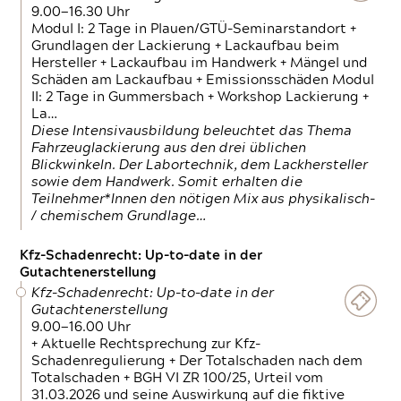
9.00—16.30 Uhr
Modul I: 2 Tage in Plauen/GTÜ-Seminarstandort +
Grundlagen der Lackierung + Lackaufbau beim
Hersteller + Lackaufbau im Handwerk + Mängel und
Schäden am Lackaufbau + Emissionsschäden Modul
II: 2 Tage in Gummersbach + Workshop Lackierung +
La…
Diese Intensivausbildung beleuchtet das Thema
Fahrzeuglackierung aus den drei üblichen
Blickwinkeln. Der Labortechnik, dem Lackhersteller
sowie dem Handwerk. Somit erhalten die
Teilnehmer*Innen den nötigen Mix aus physikalisch-
/ chemischem Grundlage…
Kfz-Schadenrecht: Up-to-date in der
Gutachtenerstellung
Kfz-Schadenrecht: Up-to-date in der
Gutachtenerstellung
9.00—16.00 Uhr
+ Aktuelle Rechtsprechung zur Kfz-
Schadenregulierung + Der Totalschaden nach dem
Totalschaden + BGH VI ZR 100/25, Urteil vom
31.03.2026 und seine Auswirkung auf die fiktive