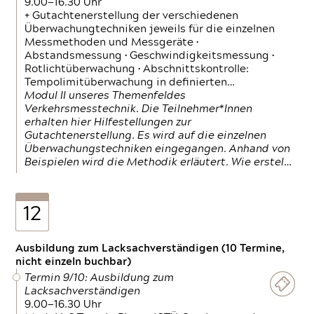
9.00—16.30 Uhr
+ Gutachtenerstellung der verschiedenen
Überwachungtechniken jeweils für die einzelnen
Messmethoden und Messgeräte •
Abstandsmessung • Geschwindigkeitsmessung •
Rotlichtüberwachung • Abschnittskontrolle:
Tempolimitüberwachung in definierten…
Modul II unseres Themenfeldes
Verkehrsmesstechnik. Die Teilnehmer*Innen
erhalten hier Hilfestellungen zur
Gutachtenerstellung. Es wird auf die einzelnen
Überwachungstechniken eingegangen. Anhand von
Beispielen wird die Methodik erläutert. Wie erstel…
12
Ausbildung zum Lacksachverständigen (10 Termine,
nicht einzeln buchbar)
Termin 9/10: Ausbildung zum
Lacksachverständigen
9.00—16.30 Uhr