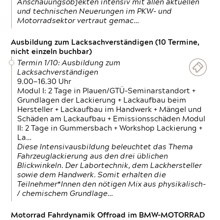
Anschauungsobjekten intensiv mit allen aktuellen
und technischen Neuerungen im PKW- und
Motorradsektor vertraut gemac…
Ausbildung zum Lacksachverständigen (10 Termine,
nicht einzeln buchbar)
Termin 1/10: Ausbildung zum
Lacksachverständigen
9.00—16.30 Uhr
Modul I: 2 Tage in Plauen/GTÜ-Seminarstandort +
Grundlagen der Lackierung + Lackaufbau beim
Hersteller + Lackaufbau im Handwerk + Mängel und
Schäden am Lackaufbau + Emissionsschäden Modul
II: 2 Tage in Gummersbach + Workshop Lackierung +
La…
Diese Intensivausbildung beleuchtet das Thema
Fahrzeuglackierung aus den drei üblichen
Blickwinkeln. Der Labortechnik, dem Lackhersteller
sowie dem Handwerk. Somit erhalten die
Teilnehmer*Innen den nötigen Mix aus physikalisch-
/ chemischem Grundlage…
Motorrad Fahrdynamik Offroad im BMW-MOTORRAD