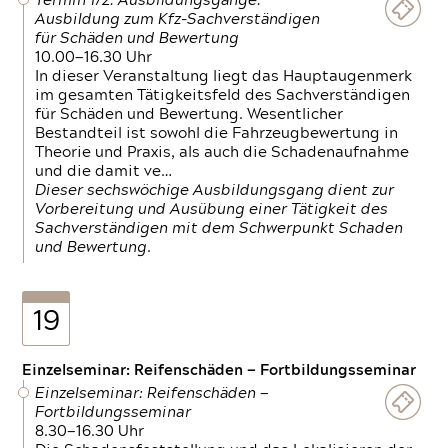
Termin 1/2: Ausbildungsgänge:
Ausbildung zum Kfz-Sachverständigen
für Schäden und Bewertung
10.00—16.30 Uhr
In dieser Veranstaltung liegt das Hauptaugenmerk
im gesamten Tätigkeitsfeld des Sachverständigen
für Schäden und Bewertung. Wesentlicher
Bestandteil ist sowohl die Fahrzeugbewertung in
Theorie und Praxis, als auch die Schadenaufnahme
und die damit ve…
Dieser sechswöchige Ausbildungsgang dient zur
Vorbereitung und Ausübung einer Tätigkeit des
Sachverständigen mit dem Schwerpunkt Schaden
und Bewertung.
19
Einzelseminar: Reifenschäden — Fortbildungsseminar
Einzelseminar: Reifenschäden —
Fortbildungsseminar
8.30—16.30 Uhr