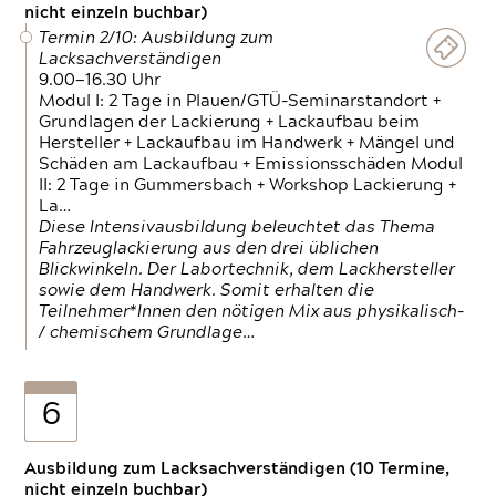
nicht einzeln buchbar)
Termin 2/10: Ausbildung zum
Lacksachverständigen
9.00—16.30 Uhr
Modul I: 2 Tage in Plauen/GTÜ-Seminarstandort +
Grundlagen der Lackierung + Lackaufbau beim
Hersteller + Lackaufbau im Handwerk + Mängel und
Schäden am Lackaufbau + Emissionsschäden Modul
II: 2 Tage in Gummersbach + Workshop Lackierung +
La…
Diese Intensivausbildung beleuchtet das Thema
Fahrzeuglackierung aus den drei üblichen
Blickwinkeln. Der Labortechnik, dem Lackhersteller
sowie dem Handwerk. Somit erhalten die
Teilnehmer*Innen den nötigen Mix aus physikalisch-
/ chemischem Grundlage…
6
Ausbildung zum Lacksachverständigen (10 Termine,
nicht einzeln buchbar)