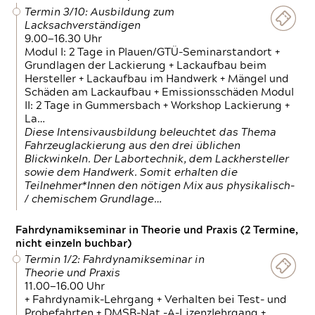
Termin 3/10: Ausbildung zum
Lacksachverständigen
9.00—16.30 Uhr
Modul I: 2 Tage in Plauen/GTÜ-Seminarstandort +
Grundlagen der Lackierung + Lackaufbau beim
Hersteller + Lackaufbau im Handwerk + Mängel und
Schäden am Lackaufbau + Emissionsschäden Modul
II: 2 Tage in Gummersbach + Workshop Lackierung +
La…
Diese Intensivausbildung beleuchtet das Thema
Fahrzeuglackierung aus den drei üblichen
Blickwinkeln. Der Labortechnik, dem Lackhersteller
sowie dem Handwerk. Somit erhalten die
Teilnehmer*Innen den nötigen Mix aus physikalisch-
/ chemischem Grundlage…
Fahrdynamikseminar in Theorie und Praxis (2 Termine,
nicht einzeln buchbar)
Termin 1/2: Fahrdynamikseminar in
Theorie und Praxis
11.00—16.00 Uhr
+ Fahrdynamik-Lehrgang + Verhalten bei Test- und
Probefahrten + DMSB-Nat.-A-Lizenzlehrgang +