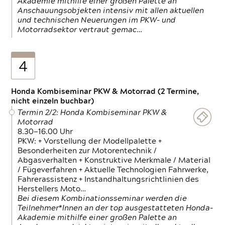
Akademie mithilfe einer großen Palette an
Anschauungsobjekten intensiv mit allen aktuellen
und technischen Neuerungen im PKW- und
Motorradsektor vertraut gemac…
4
Honda Kombiseminar PKW & Motorrad (2 Termine,
nicht einzeln buchbar)
Termin 2/2: Honda Kombiseminar PKW &
Motorrad
8.30—16.00 Uhr
PKW: + Vorstellung der Modellpalette +
Besonderheiten zur Motorentechnik /
Abgasverhalten + Konstruktive Merkmale / Material
/ Fügeverfahren + Aktuelle Technologien Fahrwerke,
Fahrerassistenz + Instandhaltungsrichtlinien des
Herstellers Moto…
Bei diesem Kombinationsseminar werden die
Teilnehmer*Innen an der top ausgestatteten Honda-
Akademie mithilfe einer großen Palette an