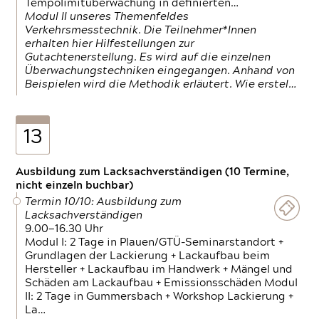
Tempolimitüberwachung in definierten…
Modul II unseres Themenfeldes
Verkehrsmesstechnik. Die Teilnehmer*Innen
erhalten hier Hilfestellungen zur
Gutachtenerstellung. Es wird auf die einzelnen
Überwachungstechniken eingegangen. Anhand von
Beispielen wird die Methodik erläutert. Wie erstel…
13
Ausbildung zum Lacksachverständigen (10 Termine,
nicht einzeln buchbar)
Termin 10/10: Ausbildung zum
Lacksachverständigen
9.00—16.30 Uhr
Modul I: 2 Tage in Plauen/GTÜ-Seminarstandort +
Grundlagen der Lackierung + Lackaufbau beim
Hersteller + Lackaufbau im Handwerk + Mängel und
Schäden am Lackaufbau + Emissionsschäden Modul
II: 2 Tage in Gummersbach + Workshop Lackierung +
La…