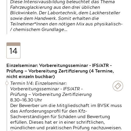
Diese Intensivausbildung beleuchtet das Thema
Fahrzeuglackierung aus den drei üblichen
Blickwinkeln. Der Labortechnik, dem Lackhersteller
sowie dem Handwerk. Somit erhalten die
Teilnehmer*Innen den nötigen Mix aus physikalisch-
/ chemischem Grundlage…
14
Einzelseminar: Vorbereitungsseminar - IFS/ATR -
Prüfung — Vorbereitung Zertifizierung (4 Termine,
nicht einzeln buchbar)
Termin 1/4: Einzelseminar:
Vorbereitungsseminar - IFS/ATR -
Prüfung — Vorbereitung Zertifizierung
8.30—16.30 Uhr
Der Bewerber um die Mitgliedschaft im BVSK muss
das Anforderungsprofil für den Kfz-
Sachverständigen für Schäden und Bewertung
erfüllen. Dieses hat er in einer schriftlichen,
mündlichen und praktischen Prüfung nachzuweisen.