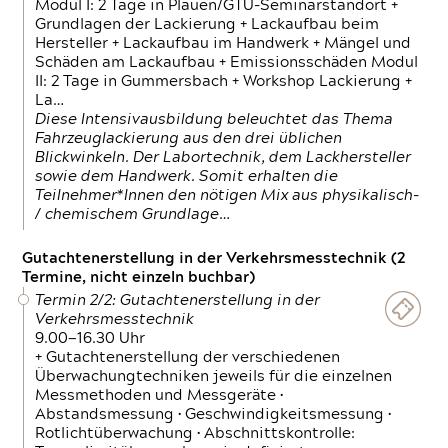
Modul I: 2 Tage in Plauen/GTÜ-Seminarstandort +
Grundlagen der Lackierung + Lackaufbau beim
Hersteller + Lackaufbau im Handwerk + Mängel und
Schäden am Lackaufbau + Emissionsschäden Modul
II: 2 Tage in Gummersbach + Workshop Lackierung +
La…
Diese Intensivausbildung beleuchtet das Thema
Fahrzeuglackierung aus den drei üblichen
Blickwinkeln. Der Labortechnik, dem Lackhersteller
sowie dem Handwerk. Somit erhalten die
Teilnehmer*Innen den nötigen Mix aus physikalisch-
/ chemischem Grundlage…
Gutachtenerstellung in der Verkehrsmesstechnik (2
Termine, nicht einzeln buchbar)
Termin 2/2: Gutachtenerstellung in der
Verkehrsmesstechnik
9.00—16.30 Uhr
+ Gutachtenerstellung der verschiedenen
Überwachungtechniken jeweils für die einzelnen
Messmethoden und Messgeräte •
Abstandsmessung • Geschwindigkeitsmessung •
Rotlichtüberwachung • Abschnittskontrolle: