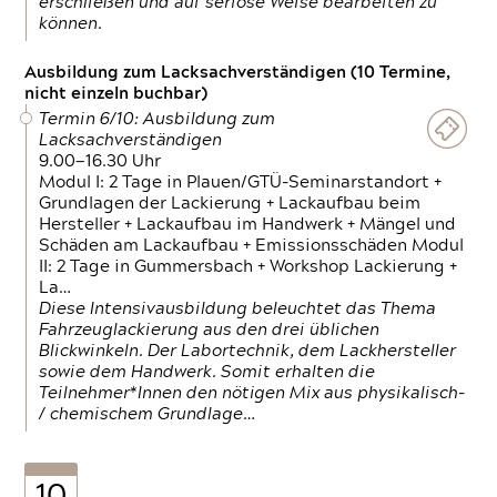
erschließen und auf seriöse Weise bearbeiten zu
können.
Ausbildung zum Lacksachverständigen (10 Termine,
nicht einzeln buchbar)
Termin 6/10: Ausbildung zum
Lacksachverständigen
9.00—16.30 Uhr
Modul I: 2 Tage in Plauen/GTÜ-Seminarstandort +
Grundlagen der Lackierung + Lackaufbau beim
Hersteller + Lackaufbau im Handwerk + Mängel und
Schäden am Lackaufbau + Emissionsschäden Modul
II: 2 Tage in Gummersbach + Workshop Lackierung +
La…
Diese Intensivausbildung beleuchtet das Thema
Fahrzeuglackierung aus den drei üblichen
Blickwinkeln. Der Labortechnik, dem Lackhersteller
sowie dem Handwerk. Somit erhalten die
Teilnehmer*Innen den nötigen Mix aus physikalisch-
/ chemischem Grundlage…