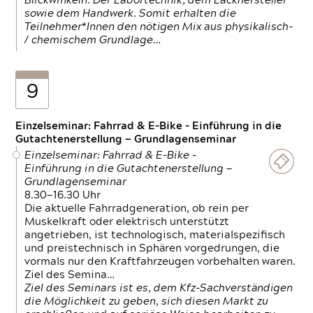
Blickwinkeln. Der Labortechnik, dem Lackhersteller
sowie dem Handwerk. Somit erhalten die
Teilnehmer*Innen den nötigen Mix aus physikalisch-
/ chemischem Grundlage…
9
Einzelseminar: Fahrrad & E-Bike - Einführung in die
Gutachtenerstellung — Grundlagenseminar
Einzelseminar: Fahrrad & E-Bike -
Einführung in die Gutachtenerstellung —
Grundlagenseminar
8.30—16.30 Uhr
Die aktuelle Fahrradgeneration, ob rein per
Muskelkraft oder elektrisch unterstützt
angetrieben, ist technologisch, materialspezifisch
und preistechnisch in Sphären vorgedrungen, die
vormals nur den Kraftfahrzeugen vorbehalten waren.
Ziel des Semina…
Ziel des Seminars ist es, dem Kfz-Sachverständigen
die Möglichkeit zu geben, sich diesen Markt zu