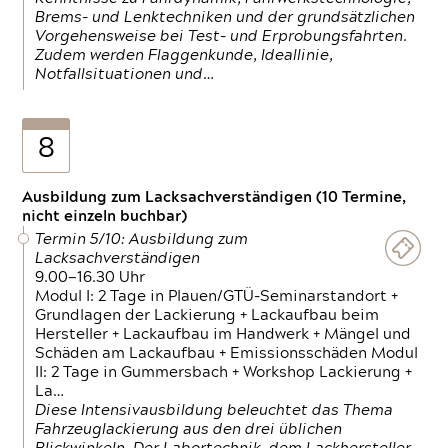
Brems- und Lenktechniken und der grundsätzlichen
Vorgehensweise bei Test- und Erprobungsfahrten.
Zudem werden Flaggenkunde, Ideallinie,
Notfallsituationen und…
8
Ausbildung zum Lacksachverständigen (10 Termine,
nicht einzeln buchbar)
Termin 5/10: Ausbildung zum
Lacksachverständigen
9.00—16.30 Uhr
Modul I: 2 Tage in Plauen/GTÜ-Seminarstandort +
Grundlagen der Lackierung + Lackaufbau beim
Hersteller + Lackaufbau im Handwerk + Mängel und
Schäden am Lackaufbau + Emissionsschäden Modul
II: 2 Tage in Gummersbach + Workshop Lackierung +
La…
Diese Intensivausbildung beleuchtet das Thema
Fahrzeuglackierung aus den drei üblichen