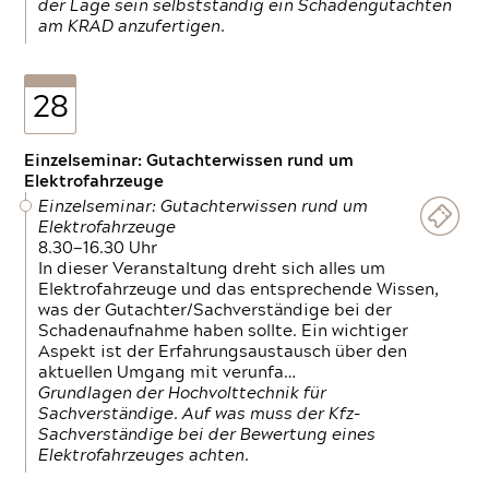
der Lage sein selbstständig ein Schadengutachten
am KRAD anzufertigen.
28
Einzelseminar: Gutachterwissen rund um
Elektrofahrzeuge
Einzelseminar: Gutachterwissen rund um
Elektrofahrzeuge
8.30—16.30 Uhr
In dieser Veranstaltung dreht sich alles um
Elektrofahrzeuge und das entsprechende Wissen,
was der Gutachter/Sachverständige bei der
Schadenaufnahme haben sollte. Ein wichtiger
Aspekt ist der Erfahrungsaustausch über den
aktuellen Umgang mit verunfa…
Grundlagen der Hochvolttechnik für
Sachverständige. Auf was muss der Kfz-
Sachverständige bei der Bewertung eines
Elektrofahrzeuges achten.