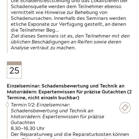
Die Schadensfeststellung und das Lokalisieren der
Schadensquelle werden dem Teilnehmer ebenso
vermittelt wie Hinweise zur Behebung von
Schadenursachen. Innerhalb des Seminars werden
etliche Exponate zur Verfügung gestellt, an denen
die Teilnehmer Beg…
Ziel dieses Seminars ist es, den Teilnehmer mit den
üblichen Beschädigungen an Reifen sowie deren
Analyse vertraut zu machen.
25
Einzelseminar: Schadensbewertung und Technik an
Motorrädern: Expertenwissen für präzise Gutachten (2
Termine, nicht einzeln buchbar)
Termin 1/2: Einzelseminar:
Schadensbewertung und Technik an
Motorrädern: Expertenwissen für präzise
Gutachten
8.30—16.30 Uhr
Der Reparaturweg und die Reparaturkosten können