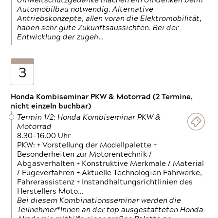
Umweltschutzgedanke machen ein Umdenken beim
Automobilbau notwendig. Alternative
Antriebskonzepte, allen voran die Elektromobilität,
haben sehr gute Zukunftsaussichten. Bei der
Entwicklung der zugeh…
3
Honda Kombiseminar PKW & Motorrad (2 Termine,
nicht einzeln buchbar)
Termin 1/2: Honda Kombiseminar PKW &
Motorrad
8.30—16.00 Uhr
PKW: + Vorstellung der Modellpalette +
Besonderheiten zur Motorentechnik /
Abgasverhalten + Konstruktive Merkmale / Material
/ Fügeverfahren + Aktuelle Technologien Fahrwerke,
Fahrerassistenz + Instandhaltungsrichtlinien des
Herstellers Moto…
Bei diesem Kombinationsseminar werden die
Teilnehmer*Innen an der top ausgestatteten Honda-