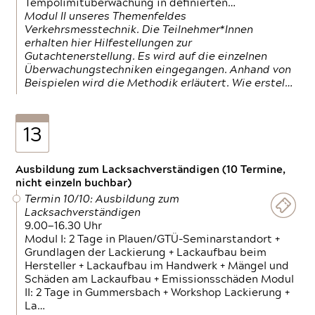
Tempolimitüberwachung in definierten…
Modul II unseres Themenfeldes
Verkehrsmesstechnik. Die Teilnehmer*Innen
erhalten hier Hilfestellungen zur
Gutachtenerstellung. Es wird auf die einzelnen
Überwachungstechniken eingegangen. Anhand von
Beispielen wird die Methodik erläutert. Wie erstel…
13
Ausbildung zum Lacksachverständigen (10 Termine,
nicht einzeln buchbar)
Termin 10/10: Ausbildung zum
Lacksachverständigen
9.00—16.30 Uhr
Modul I: 2 Tage in Plauen/GTÜ-Seminarstandort +
Grundlagen der Lackierung + Lackaufbau beim
Hersteller + Lackaufbau im Handwerk + Mängel und
Schäden am Lackaufbau + Emissionsschäden Modul
II: 2 Tage in Gummersbach + Workshop Lackierung +
La…