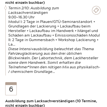
nicht einzeln buchbar)
Termin 2/10: Ausbildung zum
Lacksachverständigen
9.00—16.30 Uhr
Modul I: 2 Tage in Plauen/GTÜ-Seminarstandort +
Grundlagen der Lackierung + Lackaufbau beim
Hersteller + Lackaufbau im Handwerk + Mängel und
Schäden am Lackaufbau + Emissionsschäden Modul
II: 2 Tage in Gummersbach + Workshop Lackierung +
La…
Diese Intensivausbildung beleuchtet das Thema
Fahrzeuglackierung aus den drei üblichen
Blickwinkeln. Der Labortechnik, dem Lackhersteller
sowie dem Handwerk. Somit erhalten die
Teilnehmer*Innen den nötigen Mix aus physikalisch-
/ chemischem Grundlage…
6
Ausbildung zum Lacksachverständigen (10 Termine,
nicht einzeln buchbar)