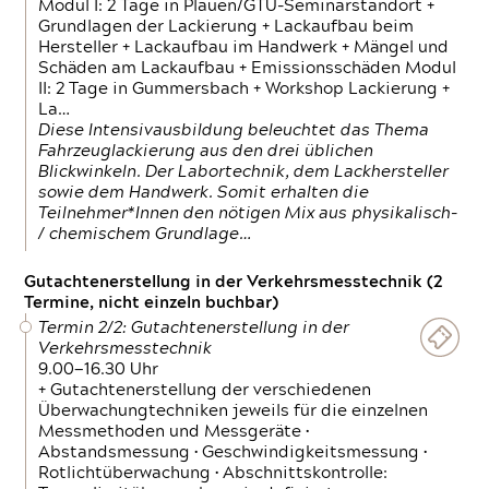
Modul I: 2 Tage in Plauen/GTÜ-Seminarstandort +
Grundlagen der Lackierung + Lackaufbau beim
Hersteller + Lackaufbau im Handwerk + Mängel und
Schäden am Lackaufbau + Emissionsschäden Modul
II: 2 Tage in Gummersbach + Workshop Lackierung +
La…
Diese Intensivausbildung beleuchtet das Thema
Fahrzeuglackierung aus den drei üblichen
Blickwinkeln. Der Labortechnik, dem Lackhersteller
sowie dem Handwerk. Somit erhalten die
Teilnehmer*Innen den nötigen Mix aus physikalisch-
/ chemischem Grundlage…
Gutachtenerstellung in der Verkehrsmesstechnik (2
Termine, nicht einzeln buchbar)
Termin 2/2: Gutachtenerstellung in der
Verkehrsmesstechnik
9.00—16.30 Uhr
+ Gutachtenerstellung der verschiedenen
Überwachungtechniken jeweils für die einzelnen
Messmethoden und Messgeräte •
Abstandsmessung • Geschwindigkeitsmessung •
Rotlichtüberwachung • Abschnittskontrolle: