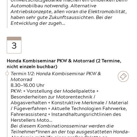
Umweltschutzgedanke machen ein Umdenken beim
Automobilbau notwendig. Alternative
Antriebskonzepte, allen voran die Elektromobilität,
haben sehr gute Zukunftsaussichten. Bei der
Entwicklung der zugeh…
3
Honda Kombiseminar PKW & Motorrad (2 Termine,
nicht einzeln buchbar)
Termin 1/2: Honda Kombiseminar PKW &
Motorrad
8.30—16.00 Uhr
PKW: + Vorstellung der Modellpalette +
Besonderheiten zur Motorentechnik /
Abgasverhalten + Konstruktive Merkmale / Material
/ Fügeverfahren + Aktuelle Technologien Fahrwerke,
Fahrerassistenz + Instandhaltungsrichtlinien des
Herstellers Moto…
Bei diesem Kombinationsseminar werden die
Teilnehmer*Innen an der top ausgestatteten Honda-