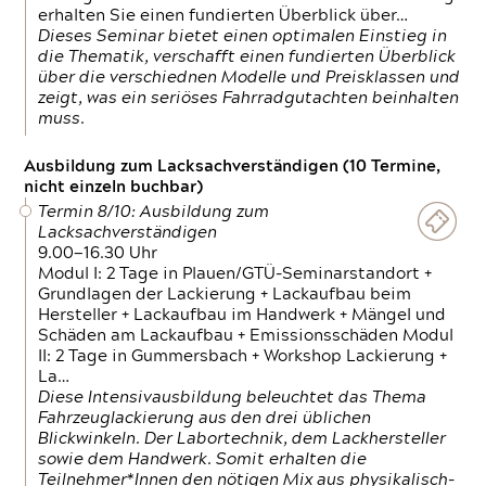
erhalten Sie einen fundierten Überblick über…
Dieses Seminar bietet einen optimalen Einstieg in
die Thematik, verschafft einen fundierten Überblick
über die verschiednen Modelle und Preisklassen und
zeigt, was ein seriöses Fahrradgutachten beinhalten
muss.
Ausbildung zum Lacksachverständigen (10 Termine,
nicht einzeln buchbar)
Termin 8/10: Ausbildung zum
Lacksachverständigen
9.00—16.30 Uhr
Modul I: 2 Tage in Plauen/GTÜ-Seminarstandort +
Grundlagen der Lackierung + Lackaufbau beim
Hersteller + Lackaufbau im Handwerk + Mängel und
Schäden am Lackaufbau + Emissionsschäden Modul
II: 2 Tage in Gummersbach + Workshop Lackierung +
La…
Diese Intensivausbildung beleuchtet das Thema
Fahrzeuglackierung aus den drei üblichen
Blickwinkeln. Der Labortechnik, dem Lackhersteller
sowie dem Handwerk. Somit erhalten die
Teilnehmer*Innen den nötigen Mix aus physikalisch-