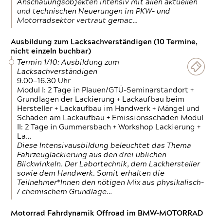
Anschauungsobjekten intensiv mit allen aktuellen
und technischen Neuerungen im PKW- und
Motorradsektor vertraut gemac…
Ausbildung zum Lacksachverständigen (10 Termine,
nicht einzeln buchbar)
Termin 1/10: Ausbildung zum
Lacksachverständigen
9.00—16.30 Uhr
Modul I: 2 Tage in Plauen/GTÜ-Seminarstandort +
Grundlagen der Lackierung + Lackaufbau beim
Hersteller + Lackaufbau im Handwerk + Mängel und
Schäden am Lackaufbau + Emissionsschäden Modul
II: 2 Tage in Gummersbach + Workshop Lackierung +
La…
Diese Intensivausbildung beleuchtet das Thema
Fahrzeuglackierung aus den drei üblichen
Blickwinkeln. Der Labortechnik, dem Lackhersteller
sowie dem Handwerk. Somit erhalten die
Teilnehmer*Innen den nötigen Mix aus physikalisch-
/ chemischem Grundlage…
Motorrad Fahrdynamik Offroad im BMW-MOTORRAD