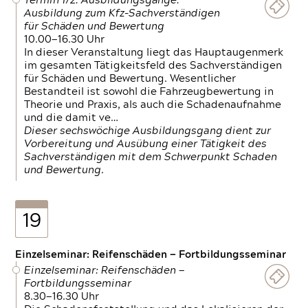
Termin 1/2: Ausbildungsgänge:
Ausbildung zum Kfz-Sachverständigen
für Schäden und Bewertung
10.00—16.30 Uhr
In dieser Veranstaltung liegt das Hauptaugenmerk
im gesamten Tätigkeitsfeld des Sachverständigen
für Schäden und Bewertung. Wesentlicher
Bestandteil ist sowohl die Fahrzeugbewertung in
Theorie und Praxis, als auch die Schadenaufnahme
und die damit ve…
Dieser sechswöchige Ausbildungsgang dient zur
Vorbereitung und Ausübung einer Tätigkeit des
Sachverständigen mit dem Schwerpunkt Schaden
und Bewertung.
19
Einzelseminar: Reifenschäden — Fortbildungsseminar
Einzelseminar: Reifenschäden —
Fortbildungsseminar
8.30—16.30 Uhr