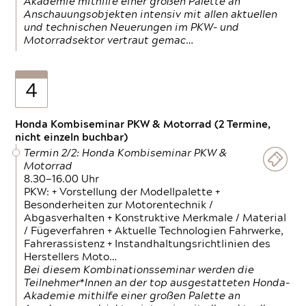
Akademie mithilfe einer großen Palette an
Anschauungsobjekten intensiv mit allen aktuellen
und technischen Neuerungen im PKW- und
Motorradsektor vertraut gemac…
4
Honda Kombiseminar PKW & Motorrad (2 Termine,
nicht einzeln buchbar)
Termin 2/2: Honda Kombiseminar PKW &
Motorrad
8.30—16.00 Uhr
PKW: + Vorstellung der Modellpalette +
Besonderheiten zur Motorentechnik /
Abgasverhalten + Konstruktive Merkmale / Material
/ Fügeverfahren + Aktuelle Technologien Fahrwerke,
Fahrerassistenz + Instandhaltungsrichtlinien des
Herstellers Moto…
Bei diesem Kombinationsseminar werden die
Teilnehmer*Innen an der top ausgestatteten Honda-
Akademie mithilfe einer großen Palette an