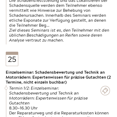
Die Schadensfeststellung und das Lokalisieren der
Schadensquelle werden dem Teilnehmer ebenso
vermittelt wie Hinweise zur Behebung von
Schadenursachen. Innerhalb des Seminars werden
etliche Exponate zur Verfügung gestellt, an denen
die Teilnehmer Beg…
Ziel dieses Seminars ist es, den Teilnehmer mit den
üblichen Beschädigungen an Reifen sowie deren
Analyse vertraut zu machen.
25
Einzelseminar: Schadensbewertung und Technik an
Motorrädern: Expertenwissen für präzise Gutachten (2
Termine, nicht einzeln buchbar)
Termin 1/2: Einzelseminar:
Schadensbewertung und Technik an
Motorrädern: Expertenwissen für präzise
Gutachten
8.30—16.30 Uhr
Der Reparaturweg und die Reparaturkosten können