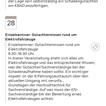
der Lage sein selbstständig ein Schadengutachten
am KRAD anzufertigen.
28
Einzelseminar: Gutachterwissen rund um
Elektrofahrzeuge
Einzelseminar: Gutachterwissen rund um
Elektrofahrzeuge
8.30—16.30 Uhr
In dieser Veranstaltung dreht sich alles um
Elektrofahrzeuge und das entsprechende Wissen,
was der Gutachter/Sachverständige bei der
Schadenaufnahme haben sollte. Ein wichtiger
Aspekt ist der Erfahrungsaustausch über den
aktuellen Umgang mit verunfa…
Grundlagen der Hochvolttechnik für
Sachverständige. Auf was muss der Kfz-
Sachverständige bei der Bewertung eines
Elektrofahrzeuges achten.