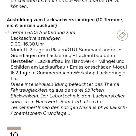
erschließen und auf seriöse Weise bearbeiten zu
können.
Ausbildung zum Lacksachverständigen (10 Termine,
nicht einzeln buchbar)
Termin 6/10: Ausbildung zum
Lacksachverständigen
9.00—16.30 Uhr
Modul I: 2 Tage in Plauen/GTÜ-Seminarstandort +
Grundlagen der Lackierung + Lackaufbau beim
Hersteller + Lackaufbau im Handwerk + Mängel und
Schäden am Lackaufbau + Emissionsschäden Modul
II: 2 Tage in Gummersbach + Workshop Lackierung +
La…
Diese Intensivausbildung beleuchtet das Thema
Fahrzeuglackierung aus den drei üblichen
Blickwinkeln. Der Labortechnik, dem Lackhersteller
sowie dem Handwerk. Somit erhalten die
Teilnehmer*Innen den nötigen Mix aus physikalisch-
/ chemischem Grundlage…