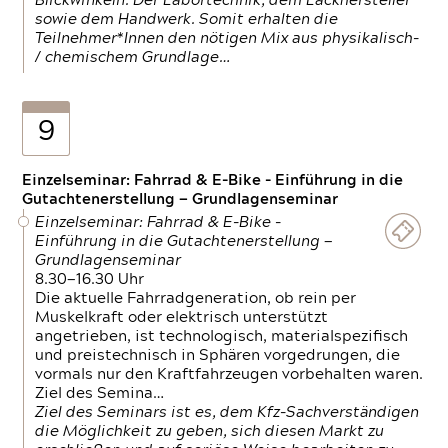
Blickwinkeln. Der Labortechnik, dem Lackhersteller
sowie dem Handwerk. Somit erhalten die
Teilnehmer*Innen den nötigen Mix aus physikalisch-
/ chemischem Grundlage…
9
Einzelseminar: Fahrrad & E-Bike - Einführung in die
Gutachtenerstellung — Grundlagenseminar
Einzelseminar: Fahrrad & E-Bike -
Einführung in die Gutachtenerstellung —
Grundlagenseminar
8.30—16.30 Uhr
Die aktuelle Fahrradgeneration, ob rein per
Muskelkraft oder elektrisch unterstützt
angetrieben, ist technologisch, materialspezifisch
und preistechnisch in Sphären vorgedrungen, die
vormals nur den Kraftfahrzeugen vorbehalten waren.
Ziel des Semina…
Ziel des Seminars ist es, dem Kfz-Sachverständigen
die Möglichkeit zu geben, sich diesen Markt zu