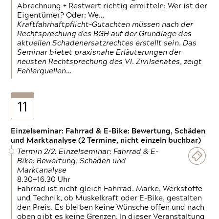
Abrechnung + Restwert richtig ermitteln: Wer ist der
Eigentümer? Oder: We…
Kraftfahrhaftpflicht-Gutachten müssen nach der
Rechtsprechung des BGH auf der Grundlage des
aktuellen Schadenersatzrechtes erstellt sein. Das
Seminar bietet praxisnahe Erläuterungen der
neusten Rechtsprechung des VI. Zivilsenates, zeigt
Fehlerquellen…
11
Einzelseminar: Fahrrad & E-Bike: Bewertung, Schäden
und Marktanalyse (2 Termine, nicht einzeln buchbar)
Termin 2/2: Einzelseminar: Fahrrad & E-
Bike: Bewertung, Schäden und
Marktanalyse
8.30—16.30 Uhr
Fahrrad ist nicht gleich Fahrrad. Marke, Werkstoffe
und Technik, ob Muskelkraft oder E-Bike, gestalten
den Preis. Es bleiben keine Wünsche offen und nach
oben gibt es keine Grenzen. In dieser Veranstaltung