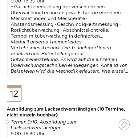
9.00—16.30 Uhr
+ Gutachtenerstellung der verschiedenen
Überwachungtechniken jeweils für die einzelnen
Messmethoden und Messgeräte •
Abstandsmessung • Geschwindigkeitsmessung •
Rotlichtüberwachung • Abschnittskontrolle:
Tempolimitüberwachung in definierten…
Modul II unseres Themenfeldes
Verkehrsmesstechnik. Die Teilnehmer*Innen
erhalten hier Hilfestellungen zur
Gutachtenerstellung. Es wird auf die einzelnen
Überwachungstechniken eingegangen. Anhand von
Beispielen wird die Methodik erläutert. Wie erstel…
12
Ausbildung zum Lacksachverständigen (10 Termine,
nicht einzeln buchbar)
Termin 9/10: Ausbildung zum
Lacksachverständigen
9.00—16.30 Uhr