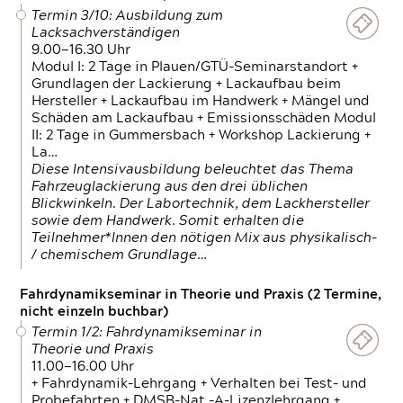
Termin 3/10: Ausbildung zum
Lacksachverständigen
9.00—16.30 Uhr
Modul I: 2 Tage in Plauen/GTÜ-Seminarstandort +
Grundlagen der Lackierung + Lackaufbau beim
Hersteller + Lackaufbau im Handwerk + Mängel und
Schäden am Lackaufbau + Emissionsschäden Modul
II: 2 Tage in Gummersbach + Workshop Lackierung +
La…
Diese Intensivausbildung beleuchtet das Thema
Fahrzeuglackierung aus den drei üblichen
Blickwinkeln. Der Labortechnik, dem Lackhersteller
sowie dem Handwerk. Somit erhalten die
Teilnehmer*Innen den nötigen Mix aus physikalisch-
/ chemischem Grundlage…
Fahrdynamikseminar in Theorie und Praxis (2 Termine,
nicht einzeln buchbar)
Termin 1/2: Fahrdynamikseminar in
Theorie und Praxis
11.00—16.00 Uhr
+ Fahrdynamik-Lehrgang + Verhalten bei Test- und
Probefahrten + DMSB-Nat.-A-Lizenzlehrgang +