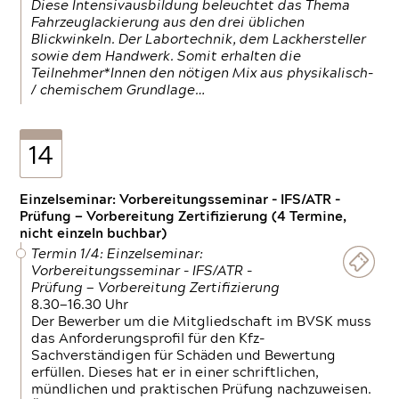
Diese Intensivausbildung beleuchtet das Thema
Fahrzeuglackierung aus den drei üblichen
Blickwinkeln. Der Labortechnik, dem Lackhersteller
sowie dem Handwerk. Somit erhalten die
Teilnehmer*Innen den nötigen Mix aus physikalisch-
/ chemischem Grundlage…
14
Einzelseminar: Vorbereitungsseminar - IFS/ATR -
Prüfung — Vorbereitung Zertifizierung (4 Termine,
nicht einzeln buchbar)
Termin 1/4: Einzelseminar:
Vorbereitungsseminar - IFS/ATR -
Prüfung — Vorbereitung Zertifizierung
8.30—16.30 Uhr
Der Bewerber um die Mitgliedschaft im BVSK muss
das Anforderungsprofil für den Kfz-
Sachverständigen für Schäden und Bewertung
erfüllen. Dieses hat er in einer schriftlichen,
mündlichen und praktischen Prüfung nachzuweisen.