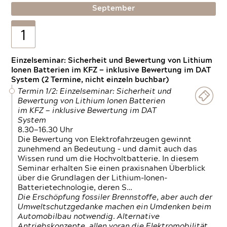
September
1
Einzelseminar: Sicherheit und Bewertung von Lithium
Ionen Batterien im KFZ — inklusive Bewertung im DAT
System (2 Termine, nicht einzeln buchbar)
Termin 1/2: Einzelseminar: Sicherheit und
Bewertung von Lithium Ionen Batterien
im KFZ — inklusive Bewertung im DAT
System
8.30—16.30 Uhr
Die Bewertung von Elektrofahrzeugen gewinnt
zunehmend an Bedeutung – und damit auch das
Wissen rund um die Hochvoltbatterie. In diesem
Seminar erhalten Sie einen praxisnahen Überblick
über die Grundlagen der Lithium-Ionen-
Batterietechnologie, deren S…
Die Erschöpfung fossiler Brennstoffe, aber auch der
Umweltschutzgedanke machen ein Umdenken beim
Automobilbau notwendig. Alternative
Antriebskonzepte, allen voran die Elektromobilität,