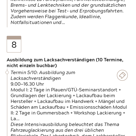
Brems- und Lenktechniken und der grundsätzlichen
Vorgehensweise bei Test- und Erprobungsfahrten.
Zudem werden Flaggenkunde, Ideallinie,
Notfallsituationen und…
8
Ausbildung zum Lacksachverständigen (10 Termine,
nicht einzeln buchbar)
Termin 5/10: Ausbildung zum
Lacksachverständigen
9.00—16.30 Uhr
Modul I: 2 Tage in Plauen/GTÜ-Seminarstandort +
Grundlagen der Lackierung + Lackaufbau beim
Hersteller + Lackaufbau im Handwerk + Mängel und
Schäden am Lackaufbau + Emissionsschäden Modul
II: 2 Tage in Gummersbach + Workshop Lackierung +
La…
Diese Intensivausbildung beleuchtet das Thema
Fahrzeuglackierung aus den drei üblichen