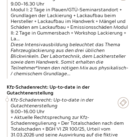
9.00—16.30 Uhr
Modul I: 2 Tage in Plauen/GTÜ-Seminarstandort +
Grundlagen der Lackierung + Lackaufbau beim
Hersteller + Lackaufbau im Handwerk + Mängel und
Schäden am Lackaufbau + Emissionsschäden Modul
II: 2 Tage in Gummersbach + Workshop Lackierung +
La…
Diese Intensivausbildung beleuchtet das Thema
Fahrzeuglackierung aus den drei üblichen
Blickwinkeln. Der Labortechnik, dem Lackhersteller
sowie dem Handwerk. Somit erhalten die
Teilnehmer*Innen den nötigen Mix aus physikalisch-
/ chemischem Grundlage…
Kfz-Schadenrecht: Up-to-date in der
Gutachtenerstellung
Kfz-Schadenrecht: Up-to-date in der
Gutachtenerstellung
9.00—16.00 Uhr
+ Aktuelle Rechtsprechung zur Kfz-
Schadenregulierung + Der Totalschaden nach dem
Totalschaden + BGH VI ZR 100/25, Urteil vom
31.03.2026 und seine Auswirkung auf die fiktive