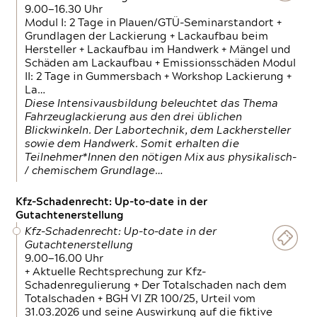
9.00—16.30 Uhr
Modul I: 2 Tage in Plauen/GTÜ-Seminarstandort +
Grundlagen der Lackierung + Lackaufbau beim
Hersteller + Lackaufbau im Handwerk + Mängel und
Schäden am Lackaufbau + Emissionsschäden Modul
II: 2 Tage in Gummersbach + Workshop Lackierung +
La…
Diese Intensivausbildung beleuchtet das Thema
Fahrzeuglackierung aus den drei üblichen
Blickwinkeln. Der Labortechnik, dem Lackhersteller
sowie dem Handwerk. Somit erhalten die
Teilnehmer*Innen den nötigen Mix aus physikalisch-
/ chemischem Grundlage…
Kfz-Schadenrecht: Up-to-date in der
Gutachtenerstellung
Kfz-Schadenrecht: Up-to-date in der
Gutachtenerstellung
9.00—16.00 Uhr
+ Aktuelle Rechtsprechung zur Kfz-
Schadenregulierung + Der Totalschaden nach dem
Totalschaden + BGH VI ZR 100/25, Urteil vom
31.03.2026 und seine Auswirkung auf die fiktive