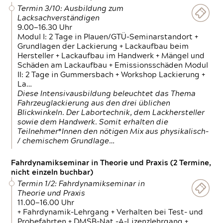
Termin 3/10: Ausbildung zum
Lacksachverständigen
9.00—16.30 Uhr
Modul I: 2 Tage in Plauen/GTÜ-Seminarstandort +
Grundlagen der Lackierung + Lackaufbau beim
Hersteller + Lackaufbau im Handwerk + Mängel und
Schäden am Lackaufbau + Emissionsschäden Modul
II: 2 Tage in Gummersbach + Workshop Lackierung +
La…
Diese Intensivausbildung beleuchtet das Thema
Fahrzeuglackierung aus den drei üblichen
Blickwinkeln. Der Labortechnik, dem Lackhersteller
sowie dem Handwerk. Somit erhalten die
Teilnehmer*Innen den nötigen Mix aus physikalisch-
/ chemischem Grundlage…
Fahrdynamikseminar in Theorie und Praxis (2 Termine,
nicht einzeln buchbar)
Termin 1/2: Fahrdynamikseminar in
Theorie und Praxis
11.00—16.00 Uhr
+ Fahrdynamik-Lehrgang + Verhalten bei Test- und
Probefahrten + DMSB-Nat.-A-Lizenzlehrgang +