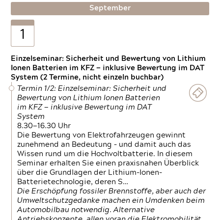
September
1
Einzelseminar: Sicherheit und Bewertung von Lithium
Ionen Batterien im KFZ — inklusive Bewertung im DAT
System (2 Termine, nicht einzeln buchbar)
Termin 1/2: Einzelseminar: Sicherheit und
Bewertung von Lithium Ionen Batterien
im KFZ — inklusive Bewertung im DAT
System
8.30—16.30 Uhr
Die Bewertung von Elektrofahrzeugen gewinnt
zunehmend an Bedeutung – und damit auch das
Wissen rund um die Hochvoltbatterie. In diesem
Seminar erhalten Sie einen praxisnahen Überblick
über die Grundlagen der Lithium-Ionen-
Batterietechnologie, deren S…
Die Erschöpfung fossiler Brennstoffe, aber auch der
Umweltschutzgedanke machen ein Umdenken beim
Automobilbau notwendig. Alternative
Antriebskonzepte, allen voran die Elektromobilität,