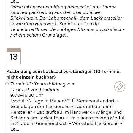
La…
Diese Intensivausbildung beleuchtet das Thema
Fahrzeuglackierung aus den drei üblichen
Blickwinkeln. Der Labortechnik, dem Lackhersteller
sowie dem Handwerk. Somit erhalten die
Teilnehmer*Innen den nötigen Mix aus physikalisch-
/ chemischem Grundlage…
13
Ausbildung zum Lacksachverständigen (10 Termine,
nicht einzeln buchbar)
Termin 10/10: Ausbildung zum
Lacksachverständigen
9.00—16.30 Uhr
Modul I: 2 Tage in Plauen/GTÜ-Seminarstandort +
Grundlagen der Lackierung + Lackaufbau beim
Hersteller + Lackaufbau im Handwerk + Mängel und
Schäden am Lackaufbau + Emissionsschäden Modul
II: 2 Tage in Gummersbach + Workshop Lackierung +
La…