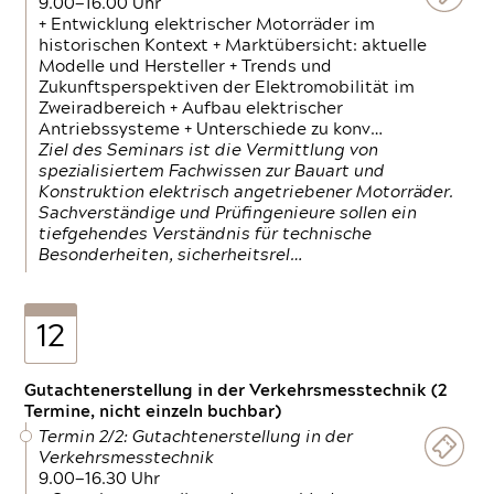
9.00—16.00 Uhr
+ Entwicklung elektrischer Motorräder im
historischen Kontext + Marktübersicht: aktuelle
Modelle und Hersteller + Trends und
Zukunftsperspektiven der Elektromobilität im
Zweiradbereich + Aufbau elektrischer
Antriebssysteme + Unterschiede zu konv…
Ziel des Seminars ist die Vermittlung von
spezialisiertem Fachwissen zur Bauart und
Konstruktion elektrisch angetriebener Motorräder.
Sachverständige und Prüfingenieure sollen ein
tiefgehendes Verständnis für technische
Besonderheiten, sicherheitsrel…
12
Gutachtenerstellung in der Verkehrsmesstechnik (2
Termine, nicht einzeln buchbar)
Termin 2/2: Gutachtenerstellung in der
Verkehrsmesstechnik
9.00—16.30 Uhr