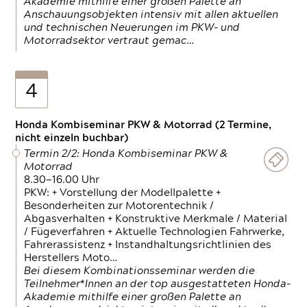
Akademie mithilfe einer großen Palette an
Anschauungsobjekten intensiv mit allen aktuellen
und technischen Neuerungen im PKW- und
Motorradsektor vertraut gemac…
4
Honda Kombiseminar PKW & Motorrad (2 Termine,
nicht einzeln buchbar)
Termin 2/2: Honda Kombiseminar PKW &
Motorrad
8.30—16.00 Uhr
PKW: + Vorstellung der Modellpalette +
Besonderheiten zur Motorentechnik /
Abgasverhalten + Konstruktive Merkmale / Material
/ Fügeverfahren + Aktuelle Technologien Fahrwerke,
Fahrerassistenz + Instandhaltungsrichtlinien des
Herstellers Moto…
Bei diesem Kombinationsseminar werden die
Teilnehmer*Innen an der top ausgestatteten Honda-
Akademie mithilfe einer großen Palette an