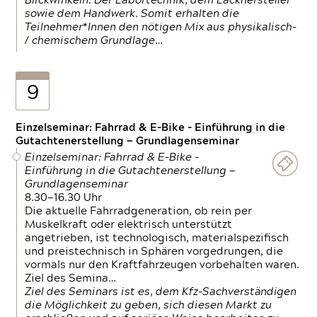
Blickwinkeln. Der Labortechnik, dem Lackhersteller
sowie dem Handwerk. Somit erhalten die
Teilnehmer*Innen den nötigen Mix aus physikalisch-
/ chemischem Grundlage…
9
Einzelseminar: Fahrrad & E-Bike - Einführung in die
Gutachtenerstellung — Grundlagenseminar
Einzelseminar: Fahrrad & E-Bike -
Einführung in die Gutachtenerstellung —
Grundlagenseminar
8.30—16.30 Uhr
Die aktuelle Fahrradgeneration, ob rein per
Muskelkraft oder elektrisch unterstützt
angetrieben, ist technologisch, materialspezifisch
und preistechnisch in Sphären vorgedrungen, die
vormals nur den Kraftfahrzeugen vorbehalten waren.
Ziel des Semina…
Ziel des Seminars ist es, dem Kfz-Sachverständigen
die Möglichkeit zu geben, sich diesen Markt zu