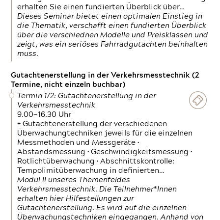
erhalten Sie einen fundierten Überblick über…
Dieses Seminar bietet einen optimalen Einstieg in
die Thematik, verschafft einen fundierten Überblick
über die verschiednen Modelle und Preisklassen und
zeigt, was ein seriöses Fahrradgutachten beinhalten
muss.
Gutachtenerstellung in der Verkehrsmesstechnik (2
Termine, nicht einzeln buchbar)
Termin 1/2: Gutachtenerstellung in der
Verkehrsmesstechnik
9.00—16.30 Uhr
+ Gutachtenerstellung der verschiedenen
Überwachungtechniken jeweils für die einzelnen
Messmethoden und Messgeräte •
Abstandsmessung • Geschwindigkeitsmessung •
Rotlichtüberwachung • Abschnittskontrolle:
Tempolimitüberwachung in definierten…
Modul II unseres Themenfeldes
Verkehrsmesstechnik. Die Teilnehmer*Innen
erhalten hier Hilfestellungen zur
Gutachtenerstellung. Es wird auf die einzelnen
Überwachungstechniken eingegangen. Anhand von