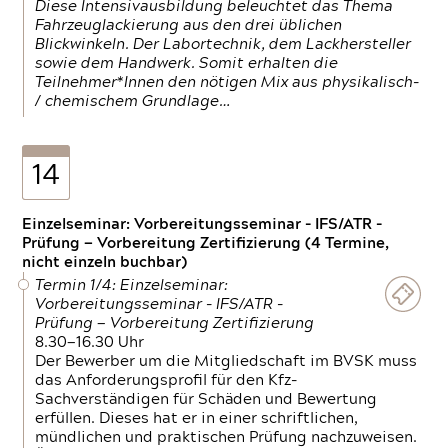
Diese Intensivausbildung beleuchtet das Thema
Fahrzeuglackierung aus den drei üblichen
Blickwinkeln. Der Labortechnik, dem Lackhersteller
sowie dem Handwerk. Somit erhalten die
Teilnehmer*Innen den nötigen Mix aus physikalisch-
/ chemischem Grundlage…
14
Einzelseminar: Vorbereitungsseminar - IFS/ATR -
Prüfung — Vorbereitung Zertifizierung (4 Termine,
nicht einzeln buchbar)
Termin 1/4: Einzelseminar:
Vorbereitungsseminar - IFS/ATR -
Prüfung — Vorbereitung Zertifizierung
8.30—16.30 Uhr
Der Bewerber um die Mitgliedschaft im BVSK muss
das Anforderungsprofil für den Kfz-
Sachverständigen für Schäden und Bewertung
erfüllen. Dieses hat er in einer schriftlichen,
mündlichen und praktischen Prüfung nachzuweisen.