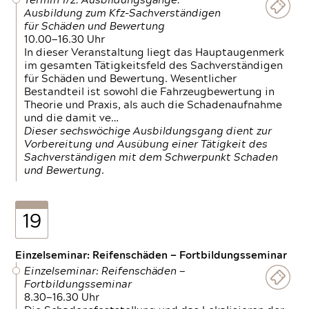
Termin 1/2: Ausbildungsgänge:
Ausbildung zum Kfz-Sachverständigen
für Schäden und Bewertung
10.00—16.30 Uhr
In dieser Veranstaltung liegt das Hauptaugenmerk
im gesamten Tätigkeitsfeld des Sachverständigen
für Schäden und Bewertung. Wesentlicher
Bestandteil ist sowohl die Fahrzeugbewertung in
Theorie und Praxis, als auch die Schadenaufnahme
und die damit ve…
Dieser sechswöchige Ausbildungsgang dient zur
Vorbereitung und Ausübung einer Tätigkeit des
Sachverständigen mit dem Schwerpunkt Schaden
und Bewertung.
19
Einzelseminar: Reifenschäden — Fortbildungsseminar
Einzelseminar: Reifenschäden —
Fortbildungsseminar
8.30—16.30 Uhr