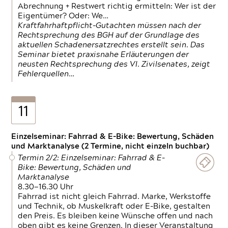
Abrechnung + Restwert richtig ermitteln: Wer ist der
Eigentümer? Oder: We…
Kraftfahrhaftpflicht-Gutachten müssen nach der
Rechtsprechung des BGH auf der Grundlage des
aktuellen Schadenersatzrechtes erstellt sein. Das
Seminar bietet praxisnahe Erläuterungen der
neusten Rechtsprechung des VI. Zivilsenates, zeigt
Fehlerquellen…
11
Einzelseminar: Fahrrad & E-Bike: Bewertung, Schäden
und Marktanalyse (2 Termine, nicht einzeln buchbar)
Termin 2/2: Einzelseminar: Fahrrad & E-
Bike: Bewertung, Schäden und
Marktanalyse
8.30—16.30 Uhr
Fahrrad ist nicht gleich Fahrrad. Marke, Werkstoffe
und Technik, ob Muskelkraft oder E-Bike, gestalten
den Preis. Es bleiben keine Wünsche offen und nach
oben gibt es keine Grenzen. In dieser Veranstaltung