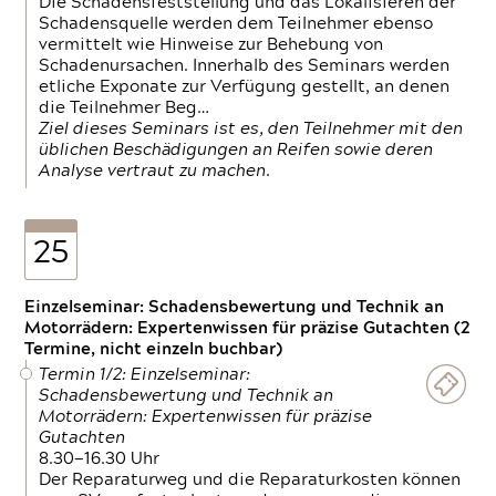
Die Schadensfeststellung und das Lokalisieren der
Schadensquelle werden dem Teilnehmer ebenso
vermittelt wie Hinweise zur Behebung von
Schadenursachen. Innerhalb des Seminars werden
etliche Exponate zur Verfügung gestellt, an denen
die Teilnehmer Beg…
Ziel dieses Seminars ist es, den Teilnehmer mit den
üblichen Beschädigungen an Reifen sowie deren
Analyse vertraut zu machen.
25
Einzelseminar: Schadensbewertung und Technik an
Motorrädern: Expertenwissen für präzise Gutachten (2
Termine, nicht einzeln buchbar)
Termin 1/2: Einzelseminar:
Schadensbewertung und Technik an
Motorrädern: Expertenwissen für präzise
Gutachten
8.30—16.30 Uhr
Der Reparaturweg und die Reparaturkosten können