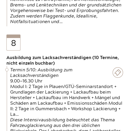
Brems- und Lenktechniken und der grundsätzlichen
Vorgehensweise bei Test- und Erprobungsfahrten.
Zudem werden Flaggenkunde, Ideallinie,
Notfallsituationen und…
8
Ausbildung zum Lacksachverständigen (10 Termine,
nicht einzeln buchbar)
Termin 5/10: Ausbildung zum
Lacksachverständigen
9.00—16.30 Uhr
Modul I: 2 Tage in Plauen/GTÜ-Seminarstandort +
Grundlagen der Lackierung + Lackaufbau beim
Hersteller + Lackaufbau im Handwerk + Mängel und
Schäden am Lackaufbau + Emissionsschäden Modul
II: 2 Tage in Gummersbach + Workshop Lackierung +
La…
Diese Intensivausbildung beleuchtet das Thema
Fahrzeuglackierung aus den drei üblichen