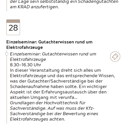
der Lage sein selbstständig ein Schadengutachten
am KRAD anzufertigen.
28
Einzelseminar: Gutachterwissen rund um
Elektrofahrzeuge
Einzelseminar: Gutachterwissen rund um
Elektrofahrzeuge
8.30—16.30 Uhr
In dieser Veranstaltung dreht sich alles um
Elektrofahrzeuge und das entsprechende Wissen,
was der Gutachter/Sachverständige bei der
Schadenaufnahme haben sollte. Ein wichtiger
Aspekt ist der Erfahrungsaustausch über den
aktuellen Umgang mit verunfa…
Grundlagen der Hochvolttechnik für
Sachverständige. Auf was muss der Kfz-
Sachverständige bei der Bewertung eines
Elektrofahrzeuges achten.