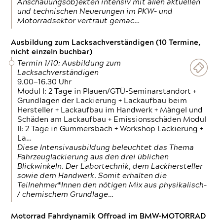
Anschauungsobjekten intensiv mit allen aktuellen
und technischen Neuerungen im PKW- und
Motorradsektor vertraut gemac…
Ausbildung zum Lacksachverständigen (10 Termine,
nicht einzeln buchbar)
Termin 1/10: Ausbildung zum
Lacksachverständigen
9.00—16.30 Uhr
Modul I: 2 Tage in Plauen/GTÜ-Seminarstandort +
Grundlagen der Lackierung + Lackaufbau beim
Hersteller + Lackaufbau im Handwerk + Mängel und
Schäden am Lackaufbau + Emissionsschäden Modul
II: 2 Tage in Gummersbach + Workshop Lackierung +
La…
Diese Intensivausbildung beleuchtet das Thema
Fahrzeuglackierung aus den drei üblichen
Blickwinkeln. Der Labortechnik, dem Lackhersteller
sowie dem Handwerk. Somit erhalten die
Teilnehmer*Innen den nötigen Mix aus physikalisch-
/ chemischem Grundlage…
Motorrad Fahrdynamik Offroad im BMW-MOTORRAD