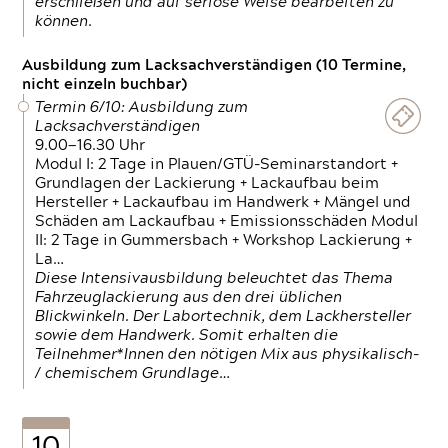
erschließen und auf seriöse Weise bearbeiten zu
können.
Ausbildung zum Lacksachverständigen (10 Termine,
nicht einzeln buchbar)
Termin 6/10: Ausbildung zum
Lacksachverständigen
9.00—16.30 Uhr
Modul I: 2 Tage in Plauen/GTÜ-Seminarstandort +
Grundlagen der Lackierung + Lackaufbau beim
Hersteller + Lackaufbau im Handwerk + Mängel und
Schäden am Lackaufbau + Emissionsschäden Modul
II: 2 Tage in Gummersbach + Workshop Lackierung +
La…
Diese Intensivausbildung beleuchtet das Thema
Fahrzeuglackierung aus den drei üblichen
Blickwinkeln. Der Labortechnik, dem Lackhersteller
sowie dem Handwerk. Somit erhalten die
Teilnehmer*Innen den nötigen Mix aus physikalisch-
/ chemischem Grundlage…