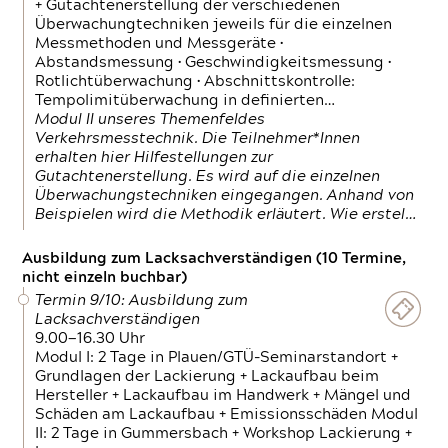
+ Gutachtenerstellung der verschiedenen
Überwachungtechniken jeweils für die einzelnen
Messmethoden und Messgeräte •
Abstandsmessung • Geschwindigkeitsmessung •
Rotlichtüberwachung • Abschnittskontrolle:
Tempolimitüberwachung in definierten…
Modul II unseres Themenfeldes
Verkehrsmesstechnik. Die Teilnehmer*Innen
erhalten hier Hilfestellungen zur
Gutachtenerstellung. Es wird auf die einzelnen
Überwachungstechniken eingegangen. Anhand von
Beispielen wird die Methodik erläutert. Wie erstel…
Ausbildung zum Lacksachverständigen (10 Termine,
nicht einzeln buchbar)
Termin 9/10: Ausbildung zum
Lacksachverständigen
9.00—16.30 Uhr
Modul I: 2 Tage in Plauen/GTÜ-Seminarstandort +
Grundlagen der Lackierung + Lackaufbau beim
Hersteller + Lackaufbau im Handwerk + Mängel und
Schäden am Lackaufbau + Emissionsschäden Modul
II: 2 Tage in Gummersbach + Workshop Lackierung +