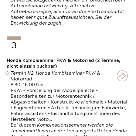
Umweltschutzgedanke machen ein Umdenken beim
Automobilbau notwendig. Alternative
Antriebskonzepte, allen voran die Elektromobilität,
haben sehr gute Zukunftsaussichten. Bei der
Entwicklung der zugeh…
3
Honda Kombiseminar PKW & Motorrad (2 Termine,
nicht einzeln buchbar)
Termin 1/2: Honda Kombiseminar PKW &
Motorrad
8.30—16.00 Uhr
PKW: + Vorstellung der Modellpalette +
Besonderheiten zur Motorentechnik /
Abgasverhalten + Konstruktive Merkmale / Material
/ Fügeverfahren + Aktuelle Technologien Fahrwerke,
Fahrerassistenz + Instandhaltungsrichtlinien des
Herstellers Moto…
Bei diesem Kombinationsseminar werden die
Teilnehmer*Innen an der top ausgestatteten Honda-