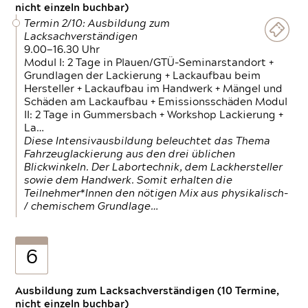
nicht einzeln buchbar)
Termin 2/10: Ausbildung zum
Lacksachverständigen
9.00—16.30 Uhr
Modul I: 2 Tage in Plauen/GTÜ-Seminarstandort +
Grundlagen der Lackierung + Lackaufbau beim
Hersteller + Lackaufbau im Handwerk + Mängel und
Schäden am Lackaufbau + Emissionsschäden Modul
II: 2 Tage in Gummersbach + Workshop Lackierung +
La…
Diese Intensivausbildung beleuchtet das Thema
Fahrzeuglackierung aus den drei üblichen
Blickwinkeln. Der Labortechnik, dem Lackhersteller
sowie dem Handwerk. Somit erhalten die
Teilnehmer*Innen den nötigen Mix aus physikalisch-
/ chemischem Grundlage…
6
Ausbildung zum Lacksachverständigen (10 Termine,
nicht einzeln buchbar)