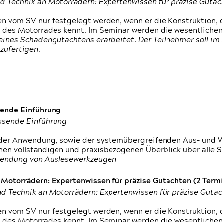
d Technik an Motorrädern: Expertenwissen für präzise Guta
 vom SV nur festgelegt werden, wenn er die Konstruktion, 
g des Motorrades kennt. Im Seminar werden die wesentliche
ines Schadengutachtens erarbeitet. Der Teilnehmer soll im 
zufertigen.
sende Einführung
assende Einführung
n der Anwendung, sowie der systemübergreifenden Aus- und 
nen vollständigen und praxisbezogenen Überblick über alle 
wendung von Auslesewerkzeugen
otorrädern: Expertenwissen für präzise Gutachten (2 Termin
d Technik an Motorrädern: Expertenwissen für präzise Guta
 vom SV nur festgelegt werden, wenn er die Konstruktion, 
g des Motorrades kennt. Im Seminar werden die wesentliche