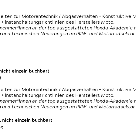
d
heiten zur Motorentechnik / Abgasverhalten + Konstruktive M
 + Instandhaltungsrichtlinien des Herstellers Moto…
nehmer*Innen an der top ausgestatteten Honda-Akademie mi
en und technischen Neuerungen im PKW- und Motorradsektor
icht einzeln buchbar)
d
heiten zur Motorentechnik / Abgasverhalten + Konstruktive M
 + Instandhaltungsrichtlinien des Herstellers Moto…
nehmer*Innen an der top ausgestatteten Honda-Akademie mi
en und technischen Neuerungen im PKW- und Motorradsektor
 nicht einzeln buchbar)
en