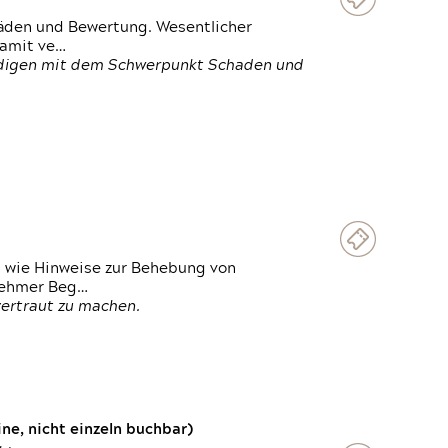
häden und Bewertung. Wesentlicher
damit ve…
ändigen mit dem Schwerpunkt Schaden und
t wie Hinweise zur Behebung von
lnehmer Beg…
vertraut zu machen.
e, nicht einzeln buchbar)