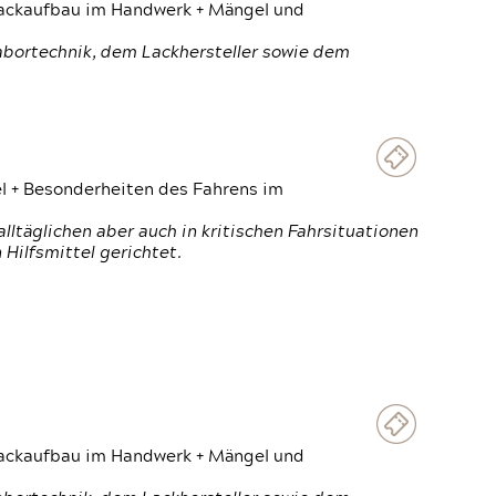
 Lackaufbau im Handwerk + Mängel und
Labortechnik, dem Lackhersteller sowie dem
el + Besonderheiten des Fahrens im
ltäglichen aber auch in kritischen Fahrsituationen
Hilfsmittel gerichtet.
 Lackaufbau im Handwerk + Mängel und