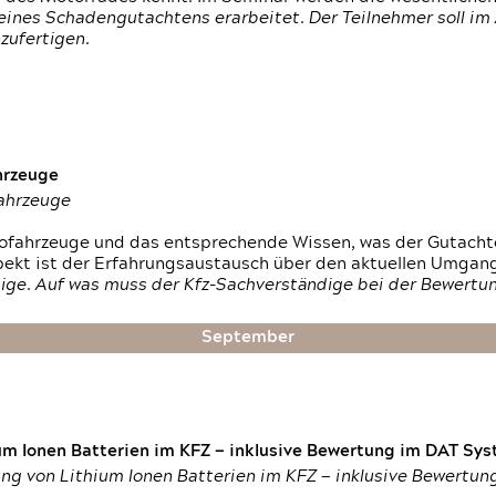
ines Schadengutachtens erarbeitet. Der Teilnehmer soll im 
zufertigen.
hrzeuge
fahrzeuge
ktrofahrzeuge und das entsprechende Wissen, was der Gutach
pekt ist der Erfahrungsaustausch über den aktuellen Umgan
ige. Auf was muss der Kfz-Sachverständige bei der Bewertun
September
um Ionen Batterien im KFZ — inklusive Bewertung im DAT Syst
tung von Lithium Ionen Batterien im KFZ — inklusive Bewertu