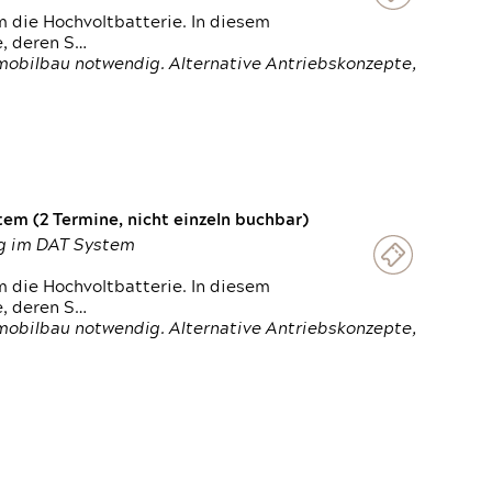
 die Hochvoltbatterie. In diesem
e, deren S…
obilbau notwendig. Alternative Antriebskonzepte,
em (2 Termine, nicht einzeln buchbar)
ung im DAT System
 die Hochvoltbatterie. In diesem
e, deren S…
obilbau notwendig. Alternative Antriebskonzepte,