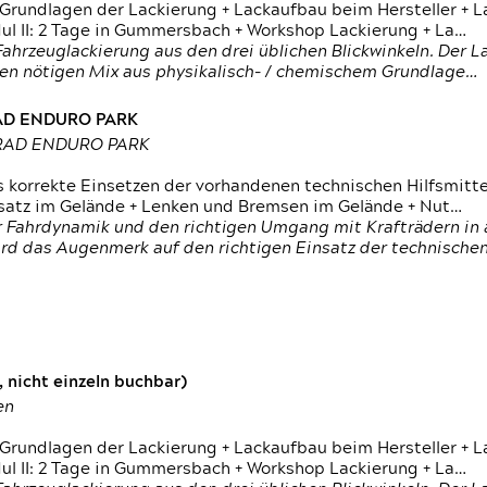
 Grundlagen der Lackierung + Lackaufbau beim Hersteller +
 II: 2 Tage in Gummersbach + Workshop Lackierung + La…
ahrzeuglackierung aus den drei üblichen Blickwinkeln. Der 
den nötigen Mix aus physikalisch- / chemischem Grundlage…
RAD ENDURO PARK
RRAD ENDURO PARK
s korrekte Einsetzen der vorhandenen technischen Hilfsmitt
nsatz im Gelände + Lenken und Bremsen im Gelände + Nut…
 Fahrdynamik und den richtigen Umgang mit Krafträdern in al
rd das Augenmerk auf den richtigen Einsatz der technischen 
 nicht einzeln buchbar)
en
 Grundlagen der Lackierung + Lackaufbau beim Hersteller +
 II: 2 Tage in Gummersbach + Workshop Lackierung + La…