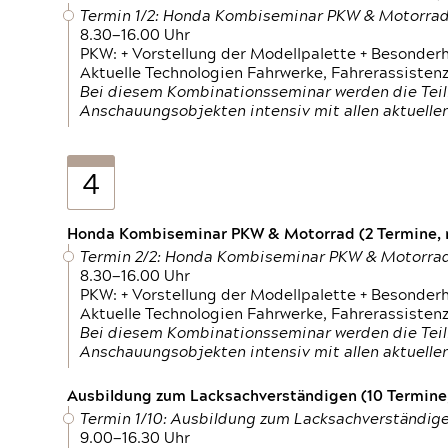
Termin 1/2: Honda Kombiseminar PKW & Motorra
8.30—16.00 Uhr
PKW: + Vorstellung der Modellpalette + Besonder
Aktuelle Technologien Fahrwerke, Fahrerassistenz
Bei diesem Kombinationsseminar werden die Teil
Anschauungsobjekten intensiv mit allen aktuell
4
Honda Kombiseminar PKW & Motorrad (2 Termine, n
Termin 2/2: Honda Kombiseminar PKW & Motorra
8.30—16.00 Uhr
PKW: + Vorstellung der Modellpalette + Besonder
Aktuelle Technologien Fahrwerke, Fahrerassistenz
Bei diesem Kombinationsseminar werden die Teil
Anschauungsobjekten intensiv mit allen aktuell
Ausbildung zum Lacksachverständigen (10 Termine,
Termin 1/10: Ausbildung zum Lacksachverständig
9.00—16.30 Uhr