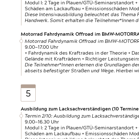
Modul I: 2 Tage in Plauen/GTÜ-Seminarstandort +
Schäden am Lackaufbau + Emissionsschäden Modul
Diese Intensivausbildung beleuchtet das Thema F
Handwerk. Somit erhalten die Teilnehmer*Innen 
Motorrad Fahrdynamik Offroad im BMW-MOTOR
Motorrad Fahrdynamik Offroad im BMW-MOTO
9.00—17.00 Uhr
+ Fahrdynamik des Kraftrades in der Theorie + Da
Gelände mit Krafträdern + Richtiger Leistungsei
Die Teilnehmer*Innen erlernen die Grundlagen der
abseits befestigter Straßen und Wege. Hierbei wi
5
Ausbildung zum Lacksachverständigen (10 Termine,
Termin 2/10: Ausbildung zum Lacksachverständig
9.00—16.30 Uhr
Modul I: 2 Tage in Plauen/GTÜ-Seminarstandort +
Schäden am Lackaufbau + Emissionsschäden Modul