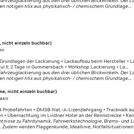
ahrzeuglackierung aus den drei üblichen Blickwinkeln. Der 
den nötigen Mix aus physikalisch- / chemischem Grundlage…
 nicht einzeln buchbar)
en
 Grundlagen der Lackierung + Lackaufbau beim Hersteller +
 II: 2 Tage in Gummersbach + Workshop Lackierung + La…
ahrzeuglackierung aus den drei üblichen Blickwinkeln. Der 
den nötigen Mix aus physikalisch- / chemischem Grundlage…
e, nicht einzeln buchbar)
axis
d Probefahrten + DMSB-Nat.-A-Lizenzlehrgang + Trackwalk au
 Übernachtung im Lindner Hotel an der Rennstrecke + Ken
ntnisse zu Fahrdynamik, Fahrwerkstechnologie, Brems- und L
 Zudem werden Flaggenkunde, Ideallinie, Notfallsituatione