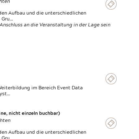
chten
den Aufbau und die unterschiedlichen
n Gru…
Anschluss an die Veranstaltung in der Lage sein
Weiterbildung im Bereich Event Data
Syst…
e, nicht einzeln buchbar)
chten
den Aufbau und die unterschiedlichen
n Gru…