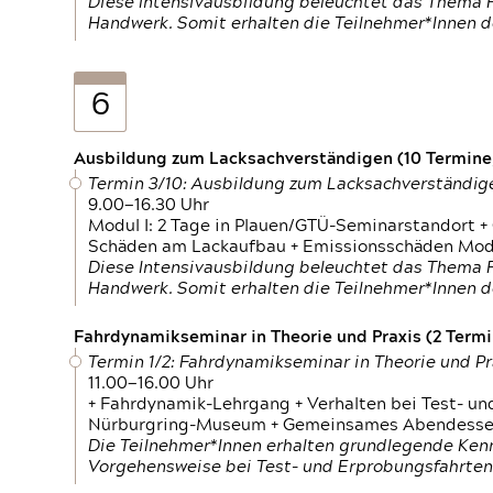
Diese Intensivausbildung beleuchtet das Thema F
Handwerk. Somit erhalten die Teilnehmer*Innen 
6
Ausbildung zum Lacksachverständigen (10 Termine,
Termin 3/10: Ausbildung zum Lacksachverständig
9.00—16.30 Uhr
Modul I: 2 Tage in Plauen/GTÜ-Seminarstandort +
Schäden am Lackaufbau + Emissionsschäden Modul
Diese Intensivausbildung beleuchtet das Thema F
Handwerk. Somit erhalten die Teilnehmer*Innen 
Fahrdynamikseminar in Theorie und Praxis (2 Termin
Termin 1/2: Fahrdynamikseminar in Theorie und Pr
11.00—16.00 Uhr
+ Fahrdynamik-Lehrgang + Verhalten bei Test- un
Nürburgring-Museum + Gemeinsames Abendessen +
Die Teilnehmer*Innen erhalten grundlegende Ken
Vorgehensweise bei Test- und Erprobungsfahrten.