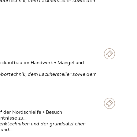
Labortechnik, dem Lackhersteller sowie dem
 Lackaufbau im Handwerk + Mängel und
Labortechnik, dem Lackhersteller sowie dem
f der Nordschleife + Besuch
ntnisse zu…
enktechniken und der grundsätzlichen
n und…