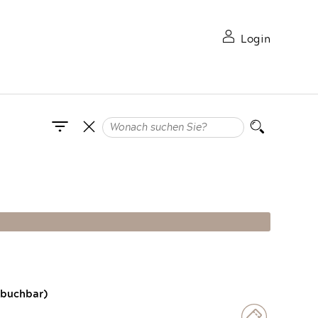
Login
 buchbar)