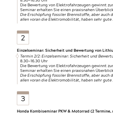
8.30—16.30 Uhr
Die Bewertung von Elektrofahrzeugen gewinnt zu
Seminar erhalten Sie einen praxisnahen Überblic
Die Erschöpfung fossiler Brennstoffe, aber auc
allen voran die Elektromobilität, haben sehr gut
2
Einzelseminar: Sicherheit und Bewertung von Lithi
Termin 2/2: Einzelseminar: Sicherheit und Bewer
8.30—16.30 Uhr
Die Bewertung von Elektrofahrzeugen gewinnt zu
Seminar erhalten Sie einen praxisnahen Überblic
Die Erschöpfung fossiler Brennstoffe, aber auc
allen voran die Elektromobilität, haben sehr gut
3
Honda Kombiseminar PKW & Motorrad (2 Termine, n