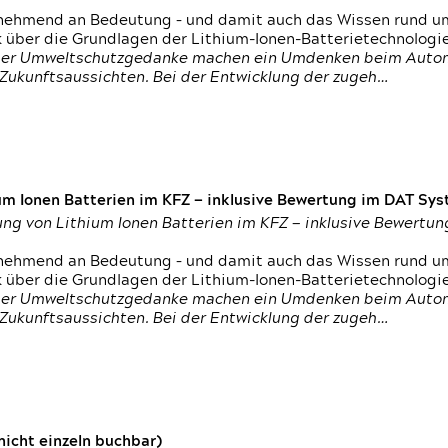
nehmend an Bedeutung – und damit auch das Wissen rund um
k über die Grundlagen der Lithium-Ionen-Batterietechnologi
h der Umweltschutzgedanke machen ein Umdenken beim Autom
e Zukunftsaussichten. Bei der Entwicklung der zugeh…
um Ionen Batterien im KFZ — inklusive Bewertung im DAT Syst
tung von Lithium Ionen Batterien im KFZ — inklusive Bewert
nehmend an Bedeutung – und damit auch das Wissen rund um
k über die Grundlagen der Lithium-Ionen-Batterietechnologi
h der Umweltschutzgedanke machen ein Umdenken beim Autom
e Zukunftsaussichten. Bei der Entwicklung der zugeh…
icht einzeln buchbar)