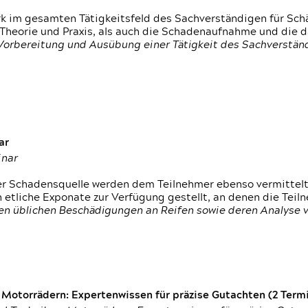
rk im gesamten Tätigkeitsfeld des Sachverständigen für Sc
 Theorie und Praxis, als auch die Schadenaufnahme und die 
 Vorbereitung und Ausübung einer Tätigkeit des Sachverst
ar
inar
der Schadensquelle werden dem Teilnehmer ebenso vermittel
etliche Exponate zur Verfügung gestellt, an denen die Tei
den üblichen Beschädigungen an Reifen sowie deren Analyse 
otorrädern: Expertenwissen für präzise Gutachten (2 Termin