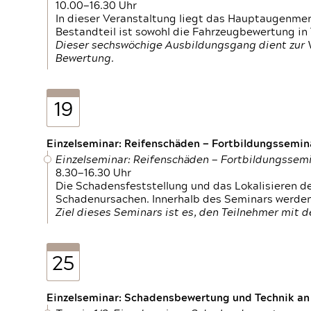
10.00—16.30 Uhr
In dieser Veranstaltung liegt das Hauptaugenme
Bestandteil ist sowohl die Fahrzeugbewertung in
Dieser sechswöchige Ausbildungsgang dient zur
Bewertung.
19
Einzelseminar: Reifenschäden — Fortbildungssemin
Einzelseminar: Reifenschäden — Fortbildungssem
8.30—16.30 Uhr
Die Schadensfeststellung und das Lokalisieren 
Schadenursachen. Innerhalb des Seminars werden 
Ziel dieses Seminars ist es, den Teilnehmer mit 
25
Einzelseminar: Schadensbewertung und Technik an M