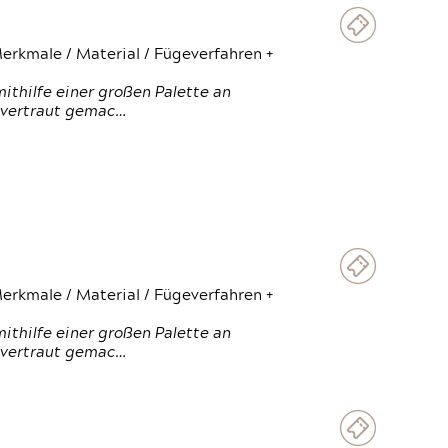
erkmale / Material / Fügeverfahren +
thilfe einer großen Palette an
 vertraut gemac…
erkmale / Material / Fügeverfahren +
thilfe einer großen Palette an
 vertraut gemac…