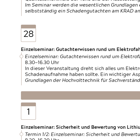
Im Seminar werden die wesentlichen Grundlagen e
selbstständig ein Schadengutachten am KRAD an
28
Einzelseminar: Gutachterwissen rund um Elektrofa
Einzelseminar: Gutachterwissen rund um Elektro
8.30—16.30 Uhr
In dieser Veranstaltung dreht sich alles um Ele
Schadenaufnahme haben sollte. Ein wichtiger As
Grundlagen der Hochvolttechnik für Sachverständ
1
Einzelseminar: Sicherheit und Bewertung von Lithi
Termin 1/2: Einzelseminar: Sicherheit und Bewer