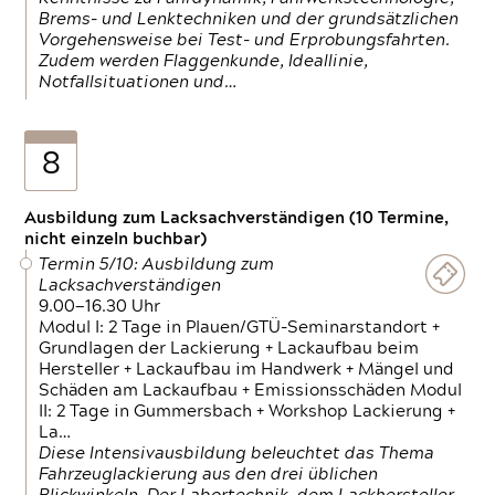
Brems- und Lenktechniken und der grundsätzlichen
Vorgehensweise bei Test- und Erprobungsfahrten.
Zudem werden Flaggenkunde, Ideallinie,
Notfallsituationen und…
8
Ausbildung zum Lacksachverständigen (10 Termine,
nicht einzeln buchbar)
Termin 5/10: Ausbildung zum
Lacksachverständigen
9.00—16.30 Uhr
Modul I: 2 Tage in Plauen/GTÜ-Seminarstandort +
Grundlagen der Lackierung + Lackaufbau beim
Hersteller + Lackaufbau im Handwerk + Mängel und
Schäden am Lackaufbau + Emissionsschäden Modul
II: 2 Tage in Gummersbach + Workshop Lackierung +
La…
Diese Intensivausbildung beleuchtet das Thema
Fahrzeuglackierung aus den drei üblichen