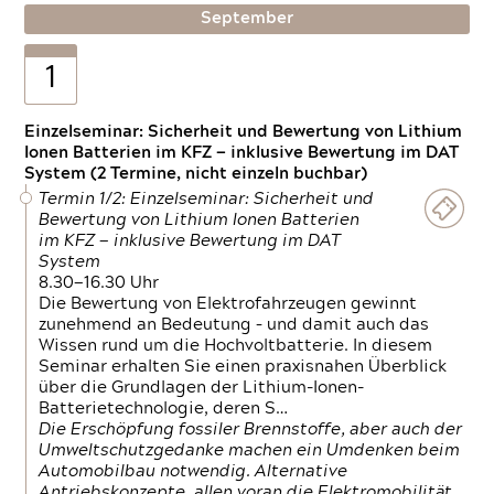
September
1
Einzelseminar: Sicherheit und Bewertung von Lithium
Ionen Batterien im KFZ — inklusive Bewertung im DAT
System (2 Termine, nicht einzeln buchbar)
Termin 1/2: Einzelseminar: Sicherheit und
Bewertung von Lithium Ionen Batterien
im KFZ — inklusive Bewertung im DAT
System
8.30—16.30 Uhr
Die Bewertung von Elektrofahrzeugen gewinnt
zunehmend an Bedeutung – und damit auch das
Wissen rund um die Hochvoltbatterie. In diesem
Seminar erhalten Sie einen praxisnahen Überblick
über die Grundlagen der Lithium-Ionen-
Batterietechnologie, deren S…
Die Erschöpfung fossiler Brennstoffe, aber auch der
Umweltschutzgedanke machen ein Umdenken beim
Automobilbau notwendig. Alternative
Antriebskonzepte, allen voran die Elektromobilität,