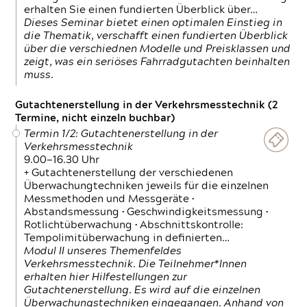
erhalten Sie einen fundierten Überblick über…
Dieses Seminar bietet einen optimalen Einstieg in
die Thematik, verschafft einen fundierten Überblick
über die verschiednen Modelle und Preisklassen und
zeigt, was ein seriöses Fahrradgutachten beinhalten
muss.
Gutachtenerstellung in der Verkehrsmesstechnik (2
Termine, nicht einzeln buchbar)
Termin 1/2: Gutachtenerstellung in der
Verkehrsmesstechnik
9.00—16.30 Uhr
+ Gutachtenerstellung der verschiedenen
Überwachungtechniken jeweils für die einzelnen
Messmethoden und Messgeräte •
Abstandsmessung • Geschwindigkeitsmessung •
Rotlichtüberwachung • Abschnittskontrolle:
Tempolimitüberwachung in definierten…
Modul II unseres Themenfeldes
Verkehrsmesstechnik. Die Teilnehmer*Innen
erhalten hier Hilfestellungen zur
Gutachtenerstellung. Es wird auf die einzelnen
Überwachungstechniken eingegangen. Anhand von