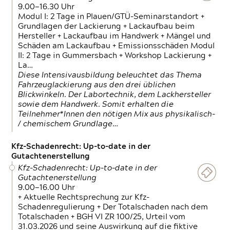
9.00—16.30 Uhr
Modul I: 2 Tage in Plauen/GTÜ-Seminarstandort +
Grundlagen der Lackierung + Lackaufbau beim
Hersteller + Lackaufbau im Handwerk + Mängel und
Schäden am Lackaufbau + Emissionsschäden Modul
II: 2 Tage in Gummersbach + Workshop Lackierung +
La…
Diese Intensivausbildung beleuchtet das Thema
Fahrzeuglackierung aus den drei üblichen
Blickwinkeln. Der Labortechnik, dem Lackhersteller
sowie dem Handwerk. Somit erhalten die
Teilnehmer*Innen den nötigen Mix aus physikalisch-
/ chemischem Grundlage…
Kfz-Schadenrecht: Up-to-date in der
Gutachtenerstellung
Kfz-Schadenrecht: Up-to-date in der
Gutachtenerstellung
9.00—16.00 Uhr
+ Aktuelle Rechtsprechung zur Kfz-
Schadenregulierung + Der Totalschaden nach dem
Totalschaden + BGH VI ZR 100/25, Urteil vom
31.03.2026 und seine Auswirkung auf die fiktive