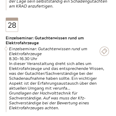
der Lage sein selbstständig ein Schadengutachten
am KRAD anzufertigen.
28
Einzelseminar: Gutachterwissen rund um
Elektrofahrzeuge
Einzelseminar: Gutachterwissen rund um
Elektrofahrzeuge
8.30—16.30 Uhr
In dieser Veranstaltung dreht sich alles um
Elektrofahrzeuge und das entsprechende Wissen,
was der Gutachter/Sachverständige bei der
Schadenaufnahme haben sollte. Ein wichtiger
Aspekt ist der Erfahrungsaustausch über den
aktuellen Umgang mit verunfa…
Grundlagen der Hochvolttechnik für
Sachverständige. Auf was muss der Kfz-
Sachverständige bei der Bewertung eines
Elektrofahrzeuges achten.