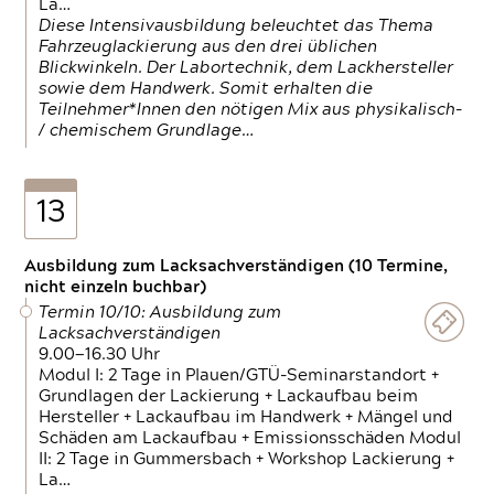
La…
Diese Intensivausbildung beleuchtet das Thema
Fahrzeuglackierung aus den drei üblichen
Blickwinkeln. Der Labortechnik, dem Lackhersteller
sowie dem Handwerk. Somit erhalten die
Teilnehmer*Innen den nötigen Mix aus physikalisch-
/ chemischem Grundlage…
13
Ausbildung zum Lacksachverständigen (10 Termine,
nicht einzeln buchbar)
Termin 10/10: Ausbildung zum
Lacksachverständigen
9.00—16.30 Uhr
Modul I: 2 Tage in Plauen/GTÜ-Seminarstandort +
Grundlagen der Lackierung + Lackaufbau beim
Hersteller + Lackaufbau im Handwerk + Mängel und
Schäden am Lackaufbau + Emissionsschäden Modul
II: 2 Tage in Gummersbach + Workshop Lackierung +
La…