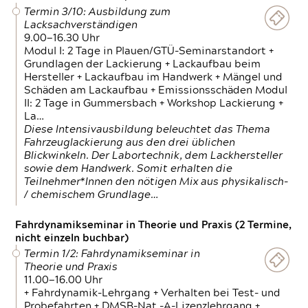
Termin 3/10: Ausbildung zum
Lacksachverständigen
9.00—16.30 Uhr
Modul I: 2 Tage in Plauen/GTÜ-Seminarstandort +
Grundlagen der Lackierung + Lackaufbau beim
Hersteller + Lackaufbau im Handwerk + Mängel und
Schäden am Lackaufbau + Emissionsschäden Modul
II: 2 Tage in Gummersbach + Workshop Lackierung +
La…
Diese Intensivausbildung beleuchtet das Thema
Fahrzeuglackierung aus den drei üblichen
Blickwinkeln. Der Labortechnik, dem Lackhersteller
sowie dem Handwerk. Somit erhalten die
Teilnehmer*Innen den nötigen Mix aus physikalisch-
/ chemischem Grundlage…
Fahrdynamikseminar in Theorie und Praxis (2 Termine,
nicht einzeln buchbar)
Termin 1/2: Fahrdynamikseminar in
Theorie und Praxis
11.00—16.00 Uhr
+ Fahrdynamik-Lehrgang + Verhalten bei Test- und
Probefahrten + DMSB-Nat.-A-Lizenzlehrgang +