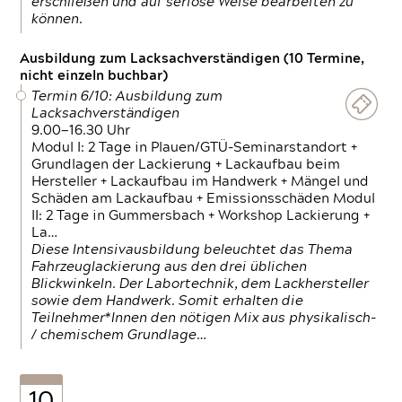
erschließen und auf seriöse Weise bearbeiten zu
können.
Ausbildung zum Lacksachverständigen (10 Termine,
nicht einzeln buchbar)
Termin 6/10: Ausbildung zum
Lacksachverständigen
9.00—16.30 Uhr
Modul I: 2 Tage in Plauen/GTÜ-Seminarstandort +
Grundlagen der Lackierung + Lackaufbau beim
Hersteller + Lackaufbau im Handwerk + Mängel und
Schäden am Lackaufbau + Emissionsschäden Modul
II: 2 Tage in Gummersbach + Workshop Lackierung +
La…
Diese Intensivausbildung beleuchtet das Thema
Fahrzeuglackierung aus den drei üblichen
Blickwinkeln. Der Labortechnik, dem Lackhersteller
sowie dem Handwerk. Somit erhalten die
Teilnehmer*Innen den nötigen Mix aus physikalisch-
/ chemischem Grundlage…