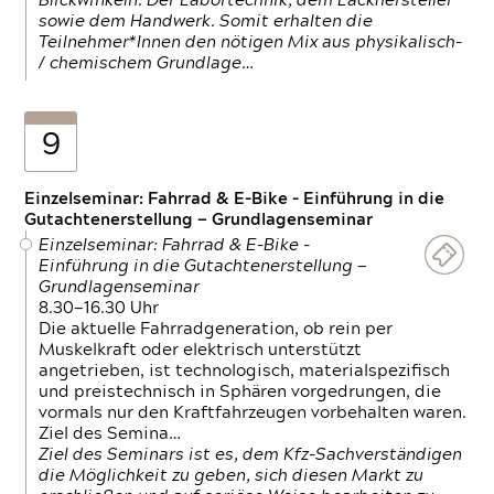
Blickwinkeln. Der Labortechnik, dem Lackhersteller
sowie dem Handwerk. Somit erhalten die
Teilnehmer*Innen den nötigen Mix aus physikalisch-
/ chemischem Grundlage…
9
Einzelseminar: Fahrrad & E-Bike - Einführung in die
Gutachtenerstellung — Grundlagenseminar
Einzelseminar: Fahrrad & E-Bike -
Einführung in die Gutachtenerstellung —
Grundlagenseminar
8.30—16.30 Uhr
Die aktuelle Fahrradgeneration, ob rein per
Muskelkraft oder elektrisch unterstützt
angetrieben, ist technologisch, materialspezifisch
und preistechnisch in Sphären vorgedrungen, die
vormals nur den Kraftfahrzeugen vorbehalten waren.
Ziel des Semina…
Ziel des Seminars ist es, dem Kfz-Sachverständigen
die Möglichkeit zu geben, sich diesen Markt zu