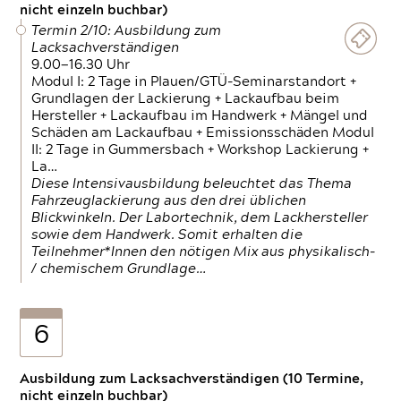
nicht einzeln buchbar)
Termin 2/10: Ausbildung zum
Lacksachverständigen
9.00—16.30 Uhr
Modul I: 2 Tage in Plauen/GTÜ-Seminarstandort +
Grundlagen der Lackierung + Lackaufbau beim
Hersteller + Lackaufbau im Handwerk + Mängel und
Schäden am Lackaufbau + Emissionsschäden Modul
II: 2 Tage in Gummersbach + Workshop Lackierung +
La…
Diese Intensivausbildung beleuchtet das Thema
Fahrzeuglackierung aus den drei üblichen
Blickwinkeln. Der Labortechnik, dem Lackhersteller
sowie dem Handwerk. Somit erhalten die
Teilnehmer*Innen den nötigen Mix aus physikalisch-
/ chemischem Grundlage…
6
Ausbildung zum Lacksachverständigen (10 Termine,
nicht einzeln buchbar)