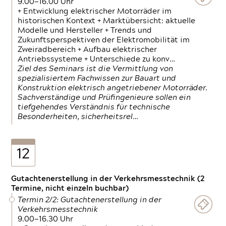
9.00—16.00 Uhr
+ Entwicklung elektrischer Motorräder im
historischen Kontext + Marktübersicht: aktuelle
Modelle und Hersteller + Trends und
Zukunftsperspektiven der Elektromobilität im
Zweiradbereich + Aufbau elektrischer
Antriebssysteme + Unterschiede zu konv…
Ziel des Seminars ist die Vermittlung von
spezialisiertem Fachwissen zur Bauart und
Konstruktion elektrisch angetriebener Motorräder.
Sachverständige und Prüfingenieure sollen ein
tiefgehendes Verständnis für technische
Besonderheiten, sicherheitsrel…
12
Gutachtenerstellung in der Verkehrsmesstechnik (2
Termine, nicht einzeln buchbar)
Termin 2/2: Gutachtenerstellung in der
Verkehrsmesstechnik
9.00—16.30 Uhr