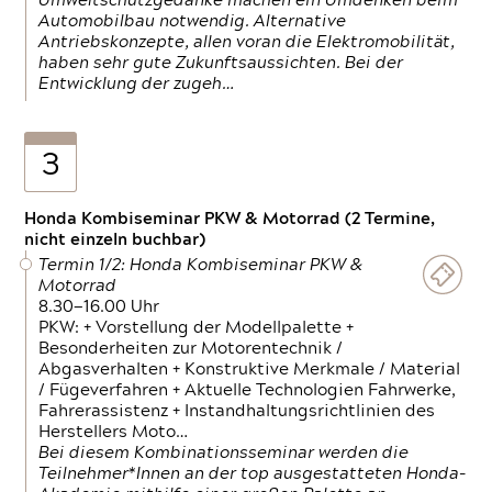
Umweltschutzgedanke machen ein Umdenken beim
Automobilbau notwendig. Alternative
Antriebskonzepte, allen voran die Elektromobilität,
haben sehr gute Zukunftsaussichten. Bei der
Entwicklung der zugeh…
3
Honda Kombiseminar PKW & Motorrad (2 Termine,
nicht einzeln buchbar)
Termin 1/2: Honda Kombiseminar PKW &
Motorrad
8.30—16.00 Uhr
PKW: + Vorstellung der Modellpalette +
Besonderheiten zur Motorentechnik /
Abgasverhalten + Konstruktive Merkmale / Material
/ Fügeverfahren + Aktuelle Technologien Fahrwerke,
Fahrerassistenz + Instandhaltungsrichtlinien des
Herstellers Moto…
Bei diesem Kombinationsseminar werden die
Teilnehmer*Innen an der top ausgestatteten Honda-