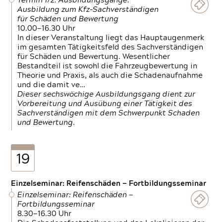
Termin 1/2: Ausbildungsgänge:
Ausbildung zum Kfz-Sachverständigen
für Schäden und Bewertung
10.00—16.30 Uhr
In dieser Veranstaltung liegt das Hauptaugenmerk
im gesamten Tätigkeitsfeld des Sachverständigen
für Schäden und Bewertung. Wesentlicher
Bestandteil ist sowohl die Fahrzeugbewertung in
Theorie und Praxis, als auch die Schadenaufnahme
und die damit ve…
Dieser sechswöchige Ausbildungsgang dient zur
Vorbereitung und Ausübung einer Tätigkeit des
Sachverständigen mit dem Schwerpunkt Schaden
und Bewertung.
19
Einzelseminar: Reifenschäden — Fortbildungsseminar
Einzelseminar: Reifenschäden —
Fortbildungsseminar
8.30—16.30 Uhr