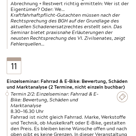
Abrechnung + Restwert richtig ermitteln: Wer ist der
Eigentümer? Oder: We…
Kraftfahrhaftpflicht-Gutachten müssen nach der
Rechtsprechung des BGH auf der Grundlage des
aktuellen Schadenersatzrechtes erstellt sein. Das
Seminar bietet praxisnahe Erläuterungen der
neusten Rechtsprechung des VI. Zivilsenates, zeigt
Fehlerquellen…
11
Einzelseminar: Fahrrad & E-Bike: Bewertung, Schäden
und Marktanalyse (2 Termine, nicht einzeln buchbar)
Termin 2/2: Einzelseminar: Fahrrad & E-
Bike: Bewertung, Schäden und
Marktanalyse
8.30—16.30 Uhr
Fahrrad ist nicht gleich Fahrrad. Marke, Werkstoffe
und Technik, ob Muskelkraft oder E-Bike, gestalten
den Preis. Es bleiben keine Wünsche offen und nach
oben gibt es keine Grenzen. In dieser Veranstaltung