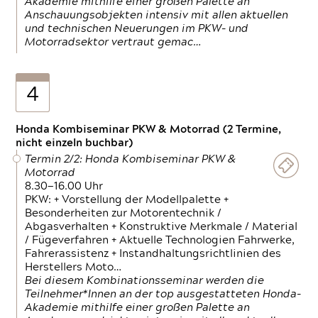
Akademie mithilfe einer großen Palette an
Anschauungsobjekten intensiv mit allen aktuellen
und technischen Neuerungen im PKW- und
Motorradsektor vertraut gemac…
4
Honda Kombiseminar PKW & Motorrad (2 Termine,
nicht einzeln buchbar)
Termin 2/2: Honda Kombiseminar PKW &
Motorrad
8.30—16.00 Uhr
PKW: + Vorstellung der Modellpalette +
Besonderheiten zur Motorentechnik /
Abgasverhalten + Konstruktive Merkmale / Material
/ Fügeverfahren + Aktuelle Technologien Fahrwerke,
Fahrerassistenz + Instandhaltungsrichtlinien des
Herstellers Moto…
Bei diesem Kombinationsseminar werden die
Teilnehmer*Innen an der top ausgestatteten Honda-
Akademie mithilfe einer großen Palette an