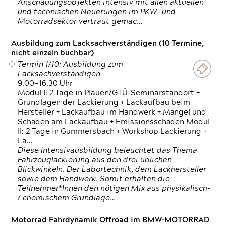
Anschauungsobjekten intensiv mit allen aktuellen
und technischen Neuerungen im PKW- und
Motorradsektor vertraut gemac…
Ausbildung zum Lacksachverständigen (10 Termine,
nicht einzeln buchbar)
Termin 1/10: Ausbildung zum
Lacksachverständigen
9.00—16.30 Uhr
Modul I: 2 Tage in Plauen/GTÜ-Seminarstandort +
Grundlagen der Lackierung + Lackaufbau beim
Hersteller + Lackaufbau im Handwerk + Mängel und
Schäden am Lackaufbau + Emissionsschäden Modul
II: 2 Tage in Gummersbach + Workshop Lackierung +
La…
Diese Intensivausbildung beleuchtet das Thema
Fahrzeuglackierung aus den drei üblichen
Blickwinkeln. Der Labortechnik, dem Lackhersteller
sowie dem Handwerk. Somit erhalten die
Teilnehmer*Innen den nötigen Mix aus physikalisch-
/ chemischem Grundlage…
Motorrad Fahrdynamik Offroad im BMW-MOTORRAD