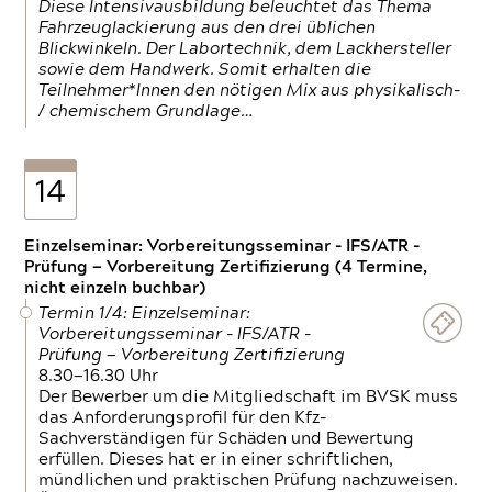
Diese Intensivausbildung beleuchtet das Thema
Fahrzeuglackierung aus den drei üblichen
Blickwinkeln. Der Labortechnik, dem Lackhersteller
sowie dem Handwerk. Somit erhalten die
Teilnehmer*Innen den nötigen Mix aus physikalisch-
/ chemischem Grundlage…
14
Einzelseminar: Vorbereitungsseminar - IFS/ATR -
Prüfung — Vorbereitung Zertifizierung (4 Termine,
nicht einzeln buchbar)
Termin 1/4: Einzelseminar:
Vorbereitungsseminar - IFS/ATR -
Prüfung — Vorbereitung Zertifizierung
8.30—16.30 Uhr
Der Bewerber um die Mitgliedschaft im BVSK muss
das Anforderungsprofil für den Kfz-
Sachverständigen für Schäden und Bewertung
erfüllen. Dieses hat er in einer schriftlichen,
mündlichen und praktischen Prüfung nachzuweisen.