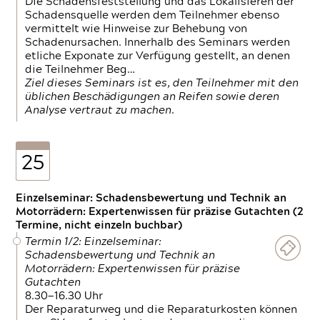
Die Schadensfeststellung und das Lokalisieren der
Schadensquelle werden dem Teilnehmer ebenso
vermittelt wie Hinweise zur Behebung von
Schadenursachen. Innerhalb des Seminars werden
etliche Exponate zur Verfügung gestellt, an denen
die Teilnehmer Beg…
Ziel dieses Seminars ist es, den Teilnehmer mit den
üblichen Beschädigungen an Reifen sowie deren
Analyse vertraut zu machen.
25
Einzelseminar: Schadensbewertung und Technik an
Motorrädern: Expertenwissen für präzise Gutachten (2
Termine, nicht einzeln buchbar)
Termin 1/2: Einzelseminar:
Schadensbewertung und Technik an
Motorrädern: Expertenwissen für präzise
Gutachten
8.30—16.30 Uhr
Der Reparaturweg und die Reparaturkosten können