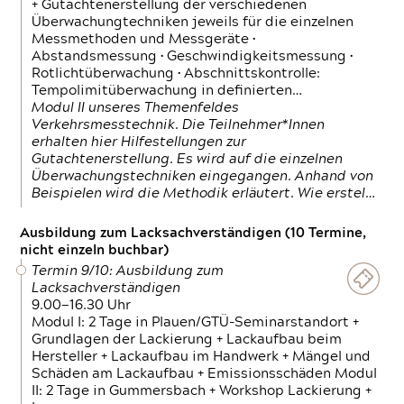
+ Gutachtenerstellung der verschiedenen
Überwachungtechniken jeweils für die einzelnen
Messmethoden und Messgeräte •
Abstandsmessung • Geschwindigkeitsmessung •
Rotlichtüberwachung • Abschnittskontrolle:
Tempolimitüberwachung in definierten…
Modul II unseres Themenfeldes
Verkehrsmesstechnik. Die Teilnehmer*Innen
erhalten hier Hilfestellungen zur
Gutachtenerstellung. Es wird auf die einzelnen
Überwachungstechniken eingegangen. Anhand von
Beispielen wird die Methodik erläutert. Wie erstel…
Ausbildung zum Lacksachverständigen (10 Termine,
nicht einzeln buchbar)
Termin 9/10: Ausbildung zum
Lacksachverständigen
9.00—16.30 Uhr
Modul I: 2 Tage in Plauen/GTÜ-Seminarstandort +
Grundlagen der Lackierung + Lackaufbau beim
Hersteller + Lackaufbau im Handwerk + Mängel und
Schäden am Lackaufbau + Emissionsschäden Modul
II: 2 Tage in Gummersbach + Workshop Lackierung +