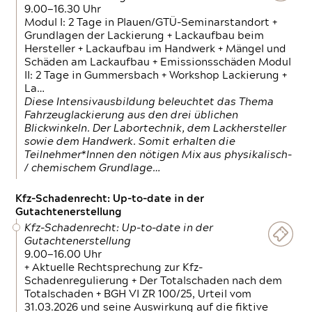
9.00—16.30 Uhr
Modul I: 2 Tage in Plauen/GTÜ-Seminarstandort +
Grundlagen der Lackierung + Lackaufbau beim
Hersteller + Lackaufbau im Handwerk + Mängel und
Schäden am Lackaufbau + Emissionsschäden Modul
II: 2 Tage in Gummersbach + Workshop Lackierung +
La…
Diese Intensivausbildung beleuchtet das Thema
Fahrzeuglackierung aus den drei üblichen
Blickwinkeln. Der Labortechnik, dem Lackhersteller
sowie dem Handwerk. Somit erhalten die
Teilnehmer*Innen den nötigen Mix aus physikalisch-
/ chemischem Grundlage…
Kfz-Schadenrecht: Up-to-date in der
Gutachtenerstellung
Kfz-Schadenrecht: Up-to-date in der
Gutachtenerstellung
9.00—16.00 Uhr
+ Aktuelle Rechtsprechung zur Kfz-
Schadenregulierung + Der Totalschaden nach dem
Totalschaden + BGH VI ZR 100/25, Urteil vom
31.03.2026 und seine Auswirkung auf die fiktive