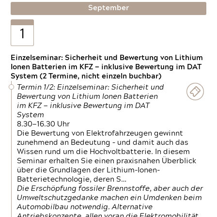
September
1
Einzelseminar: Sicherheit und Bewertung von Lithium
Ionen Batterien im KFZ — inklusive Bewertung im DAT
System (2 Termine, nicht einzeln buchbar)
Termin 1/2: Einzelseminar: Sicherheit und
Bewertung von Lithium Ionen Batterien
im KFZ — inklusive Bewertung im DAT
System
8.30—16.30 Uhr
Die Bewertung von Elektrofahrzeugen gewinnt
zunehmend an Bedeutung – und damit auch das
Wissen rund um die Hochvoltbatterie. In diesem
Seminar erhalten Sie einen praxisnahen Überblick
über die Grundlagen der Lithium-Ionen-
Batterietechnologie, deren S…
Die Erschöpfung fossiler Brennstoffe, aber auch der
Umweltschutzgedanke machen ein Umdenken beim
Automobilbau notwendig. Alternative
Antriebskonzepte, allen voran die Elektromobilität,