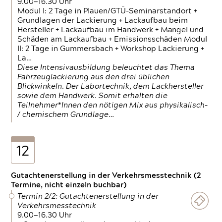
9.00—16.30 Uhr
Modul I: 2 Tage in Plauen/GTÜ-Seminarstandort +
Grundlagen der Lackierung + Lackaufbau beim
Hersteller + Lackaufbau im Handwerk + Mängel und
Schäden am Lackaufbau + Emissionsschäden Modul
II: 2 Tage in Gummersbach + Workshop Lackierung +
La…
Diese Intensivausbildung beleuchtet das Thema
Fahrzeuglackierung aus den drei üblichen
Blickwinkeln. Der Labortechnik, dem Lackhersteller
sowie dem Handwerk. Somit erhalten die
Teilnehmer*Innen den nötigen Mix aus physikalisch-
/ chemischem Grundlage…
12
Gutachtenerstellung in der Verkehrsmesstechnik (2
Termine, nicht einzeln buchbar)
Termin 2/2: Gutachtenerstellung in der
Verkehrsmesstechnik
9.00—16.30 Uhr