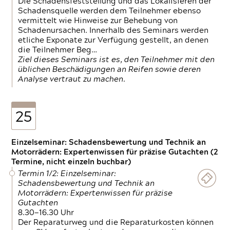
Die Schadensfeststellung und das Lokalisieren der
Schadensquelle werden dem Teilnehmer ebenso
vermittelt wie Hinweise zur Behebung von
Schadenursachen. Innerhalb des Seminars werden
etliche Exponate zur Verfügung gestellt, an denen
die Teilnehmer Beg…
Ziel dieses Seminars ist es, den Teilnehmer mit den
üblichen Beschädigungen an Reifen sowie deren
Analyse vertraut zu machen.
25
Einzelseminar: Schadensbewertung und Technik an
Motorrädern: Expertenwissen für präzise Gutachten (2
Termine, nicht einzeln buchbar)
Termin 1/2: Einzelseminar:
Schadensbewertung und Technik an
Motorrädern: Expertenwissen für präzise
Gutachten
8.30—16.30 Uhr
Der Reparaturweg und die Reparaturkosten können