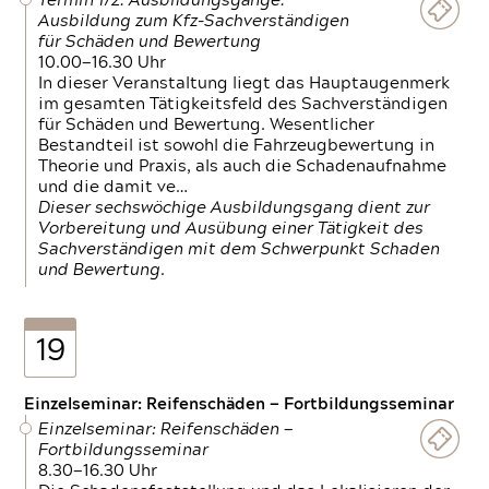
Termin 1/2: Ausbildungsgänge:
Ausbildung zum Kfz-Sachverständigen
für Schäden und Bewertung
10.00—16.30 Uhr
In dieser Veranstaltung liegt das Hauptaugenmerk
im gesamten Tätigkeitsfeld des Sachverständigen
für Schäden und Bewertung. Wesentlicher
Bestandteil ist sowohl die Fahrzeugbewertung in
Theorie und Praxis, als auch die Schadenaufnahme
und die damit ve…
Dieser sechswöchige Ausbildungsgang dient zur
Vorbereitung und Ausübung einer Tätigkeit des
Sachverständigen mit dem Schwerpunkt Schaden
und Bewertung.
19
Einzelseminar: Reifenschäden — Fortbildungsseminar
Einzelseminar: Reifenschäden —
Fortbildungsseminar
8.30—16.30 Uhr