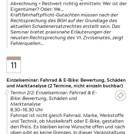
Abrechnung + Restwert richtig ermitteln: Wer ist der
Eigentümer? Oder: We…
Kraftfahrhaftpflicht-Gutachten müssen nach der
Rechtsprechung des BGH auf der Grundlage des
aktuellen Schadenersatzrechtes erstellt sein. Das
Seminar bietet praxisnahe Erläuterungen der
neusten Rechtsprechung des VI. Zivilsenates, zeigt
Fehlerquellen…
11
Einzelseminar: Fahrrad & E-Bike: Bewertung, Schäden
und Marktanalyse (2 Termine, nicht einzeln buchbar)
Termin 2/2: Einzelseminar: Fahrrad & E-
Bike: Bewertung, Schäden und
Marktanalyse
8.30—16.30 Uhr
Fahrrad ist nicht gleich Fahrrad. Marke, Werkstoffe
und Technik, ob Muskelkraft oder E-Bike, gestalten
den Preis. Es bleiben keine Wünsche offen und nach
oben gibt es keine Grenzen. In dieser Veranstaltung