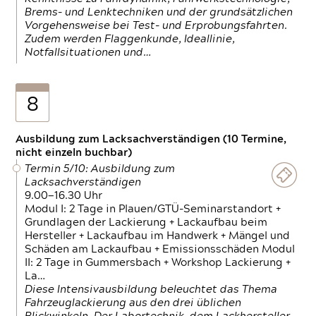
Brems- und Lenktechniken und der grundsätzlichen
Vorgehensweise bei Test- und Erprobungsfahrten.
Zudem werden Flaggenkunde, Ideallinie,
Notfallsituationen und…
8
Ausbildung zum Lacksachverständigen (10 Termine,
nicht einzeln buchbar)
Termin 5/10: Ausbildung zum
Lacksachverständigen
9.00—16.30 Uhr
Modul I: 2 Tage in Plauen/GTÜ-Seminarstandort +
Grundlagen der Lackierung + Lackaufbau beim
Hersteller + Lackaufbau im Handwerk + Mängel und
Schäden am Lackaufbau + Emissionsschäden Modul
II: 2 Tage in Gummersbach + Workshop Lackierung +
La…
Diese Intensivausbildung beleuchtet das Thema
Fahrzeuglackierung aus den drei üblichen