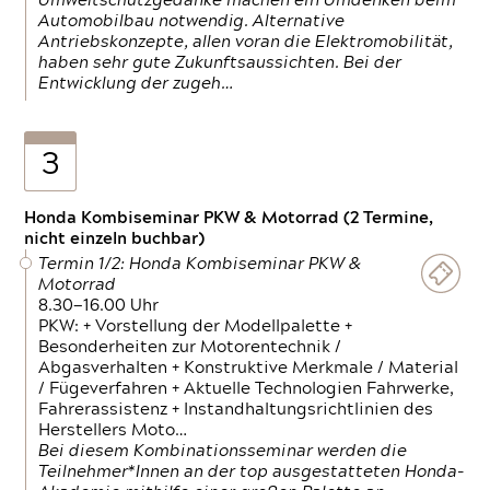
Umweltschutzgedanke machen ein Umdenken beim
Automobilbau notwendig. Alternative
Antriebskonzepte, allen voran die Elektromobilität,
haben sehr gute Zukunftsaussichten. Bei der
Entwicklung der zugeh…
3
Honda Kombiseminar PKW & Motorrad (2 Termine,
nicht einzeln buchbar)
Termin 1/2: Honda Kombiseminar PKW &
Motorrad
8.30—16.00 Uhr
PKW: + Vorstellung der Modellpalette +
Besonderheiten zur Motorentechnik /
Abgasverhalten + Konstruktive Merkmale / Material
/ Fügeverfahren + Aktuelle Technologien Fahrwerke,
Fahrerassistenz + Instandhaltungsrichtlinien des
Herstellers Moto…
Bei diesem Kombinationsseminar werden die
Teilnehmer*Innen an der top ausgestatteten Honda-