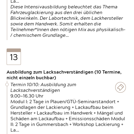
La…
Diese Intensivausbildung beleuchtet das Thema
Fahrzeuglackierung aus den drei üblichen
Blickwinkeln. Der Labortechnik, dem Lackhersteller
sowie dem Handwerk. Somit erhalten die
Teilnehmer*Innen den nötigen Mix aus physikalisch-
/ chemischem Grundlage…
13
Ausbildung zum Lacksachverständigen (10 Termine,
nicht einzeln buchbar)
Termin 10/10: Ausbildung zum
Lacksachverständigen
9.00—16.30 Uhr
Modul I: 2 Tage in Plauen/GTÜ-Seminarstandort +
Grundlagen der Lackierung + Lackaufbau beim
Hersteller + Lackaufbau im Handwerk + Mängel und
Schäden am Lackaufbau + Emissionsschäden Modul
II: 2 Tage in Gummersbach + Workshop Lackierung +
La…