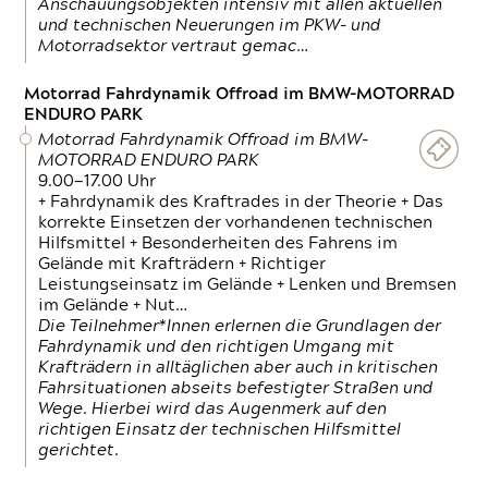
Anschauungsobjekten intensiv mit allen aktuellen
und technischen Neuerungen im PKW- und
Motorradsektor vertraut gemac…
Motorrad Fahrdynamik Offroad im BMW-MOTORRAD
ENDURO PARK
Motorrad Fahrdynamik Offroad im BMW-
MOTORRAD ENDURO PARK
9.00—17.00 Uhr
+ Fahrdynamik des Kraftrades in der Theorie + Das
korrekte Einsetzen der vorhandenen technischen
Hilfsmittel + Besonderheiten des Fahrens im
Gelände mit Krafträdern + Richtiger
Leistungseinsatz im Gelände + Lenken und Bremsen
im Gelände + Nut…
Die Teilnehmer*Innen erlernen die Grundlagen der
Fahrdynamik und den richtigen Umgang mit
Krafträdern in alltäglichen aber auch in kritischen
Fahrsituationen abseits befestigter Straßen und
Wege. Hierbei wird das Augenmerk auf den
richtigen Einsatz der technischen Hilfsmittel
gerichtet.