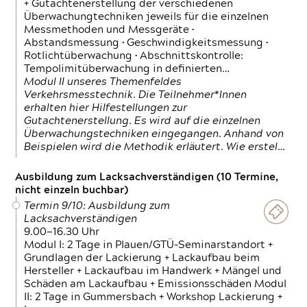
+ Gutachtenerstellung der verschiedenen
Überwachungtechniken jeweils für die einzelnen
Messmethoden und Messgeräte •
Abstandsmessung • Geschwindigkeitsmessung •
Rotlichtüberwachung • Abschnittskontrolle:
Tempolimitüberwachung in definierten…
Modul II unseres Themenfeldes
Verkehrsmesstechnik. Die Teilnehmer*Innen
erhalten hier Hilfestellungen zur
Gutachtenerstellung. Es wird auf die einzelnen
Überwachungstechniken eingegangen. Anhand von
Beispielen wird die Methodik erläutert. Wie erstel…
Ausbildung zum Lacksachverständigen (10 Termine,
nicht einzeln buchbar)
Termin 9/10: Ausbildung zum
Lacksachverständigen
9.00—16.30 Uhr
Modul I: 2 Tage in Plauen/GTÜ-Seminarstandort +
Grundlagen der Lackierung + Lackaufbau beim
Hersteller + Lackaufbau im Handwerk + Mängel und
Schäden am Lackaufbau + Emissionsschäden Modul
II: 2 Tage in Gummersbach + Workshop Lackierung +