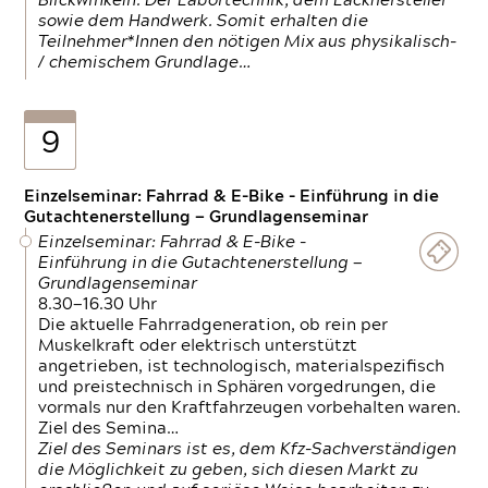
Blickwinkeln. Der Labortechnik, dem Lackhersteller
sowie dem Handwerk. Somit erhalten die
Teilnehmer*Innen den nötigen Mix aus physikalisch-
/ chemischem Grundlage…
9
Einzelseminar: Fahrrad & E-Bike - Einführung in die
Gutachtenerstellung — Grundlagenseminar
Einzelseminar: Fahrrad & E-Bike -
Einführung in die Gutachtenerstellung —
Grundlagenseminar
8.30—16.30 Uhr
Die aktuelle Fahrradgeneration, ob rein per
Muskelkraft oder elektrisch unterstützt
angetrieben, ist technologisch, materialspezifisch
und preistechnisch in Sphären vorgedrungen, die
vormals nur den Kraftfahrzeugen vorbehalten waren.
Ziel des Semina…
Ziel des Seminars ist es, dem Kfz-Sachverständigen
die Möglichkeit zu geben, sich diesen Markt zu