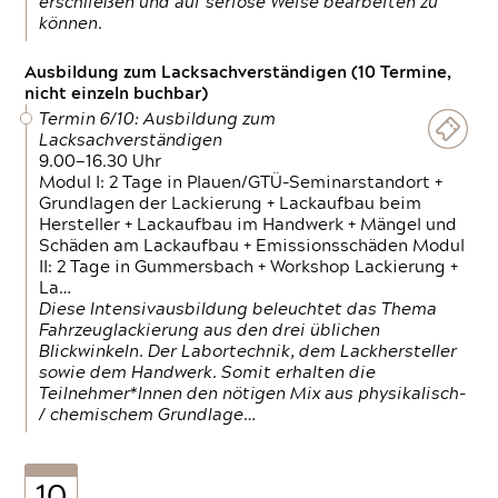
erschließen und auf seriöse Weise bearbeiten zu
können.
Ausbildung zum Lacksachverständigen (10 Termine,
nicht einzeln buchbar)
Termin 6/10: Ausbildung zum
Lacksachverständigen
9.00—16.30 Uhr
Modul I: 2 Tage in Plauen/GTÜ-Seminarstandort +
Grundlagen der Lackierung + Lackaufbau beim
Hersteller + Lackaufbau im Handwerk + Mängel und
Schäden am Lackaufbau + Emissionsschäden Modul
II: 2 Tage in Gummersbach + Workshop Lackierung +
La…
Diese Intensivausbildung beleuchtet das Thema
Fahrzeuglackierung aus den drei üblichen
Blickwinkeln. Der Labortechnik, dem Lackhersteller
sowie dem Handwerk. Somit erhalten die
Teilnehmer*Innen den nötigen Mix aus physikalisch-
/ chemischem Grundlage…