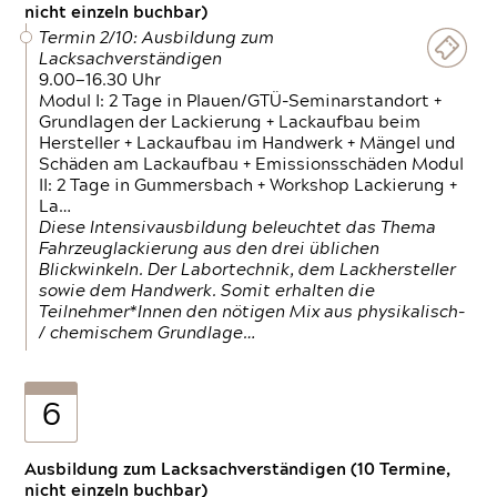
nicht einzeln buchbar)
Termin 2/10: Ausbildung zum
Lacksachverständigen
9.00—16.30 Uhr
Modul I: 2 Tage in Plauen/GTÜ-Seminarstandort +
Grundlagen der Lackierung + Lackaufbau beim
Hersteller + Lackaufbau im Handwerk + Mängel und
Schäden am Lackaufbau + Emissionsschäden Modul
II: 2 Tage in Gummersbach + Workshop Lackierung +
La…
Diese Intensivausbildung beleuchtet das Thema
Fahrzeuglackierung aus den drei üblichen
Blickwinkeln. Der Labortechnik, dem Lackhersteller
sowie dem Handwerk. Somit erhalten die
Teilnehmer*Innen den nötigen Mix aus physikalisch-
/ chemischem Grundlage…
6
Ausbildung zum Lacksachverständigen (10 Termine,
nicht einzeln buchbar)