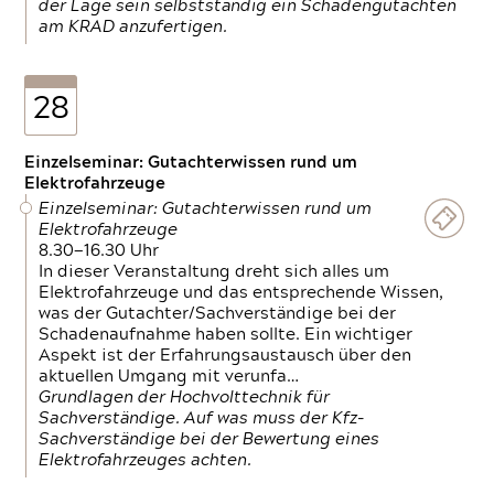
der Lage sein selbstständig ein Schadengutachten
am KRAD anzufertigen.
28
Einzelseminar: Gutachterwissen rund um
Elektrofahrzeuge
Einzelseminar: Gutachterwissen rund um
Elektrofahrzeuge
8.30—16.30 Uhr
In dieser Veranstaltung dreht sich alles um
Elektrofahrzeuge und das entsprechende Wissen,
was der Gutachter/Sachverständige bei der
Schadenaufnahme haben sollte. Ein wichtiger
Aspekt ist der Erfahrungsaustausch über den
aktuellen Umgang mit verunfa…
Grundlagen der Hochvolttechnik für
Sachverständige. Auf was muss der Kfz-
Sachverständige bei der Bewertung eines
Elektrofahrzeuges achten.