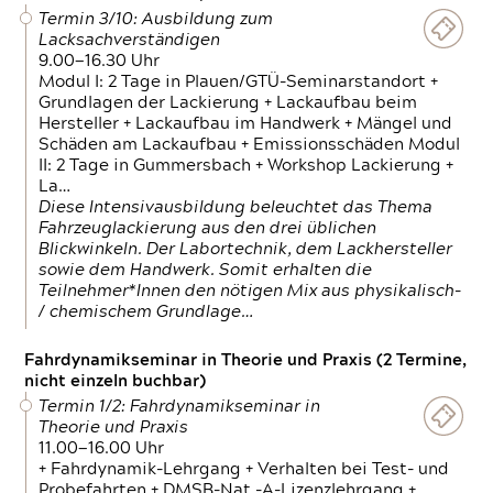
Termin 3/10: Ausbildung zum
Lacksachverständigen
9.00—16.30 Uhr
Modul I: 2 Tage in Plauen/GTÜ-Seminarstandort +
Grundlagen der Lackierung + Lackaufbau beim
Hersteller + Lackaufbau im Handwerk + Mängel und
Schäden am Lackaufbau + Emissionsschäden Modul
II: 2 Tage in Gummersbach + Workshop Lackierung +
La…
Diese Intensivausbildung beleuchtet das Thema
Fahrzeuglackierung aus den drei üblichen
Blickwinkeln. Der Labortechnik, dem Lackhersteller
sowie dem Handwerk. Somit erhalten die
Teilnehmer*Innen den nötigen Mix aus physikalisch-
/ chemischem Grundlage…
Fahrdynamikseminar in Theorie und Praxis (2 Termine,
nicht einzeln buchbar)
Termin 1/2: Fahrdynamikseminar in
Theorie und Praxis
11.00—16.00 Uhr
+ Fahrdynamik-Lehrgang + Verhalten bei Test- und
Probefahrten + DMSB-Nat.-A-Lizenzlehrgang +