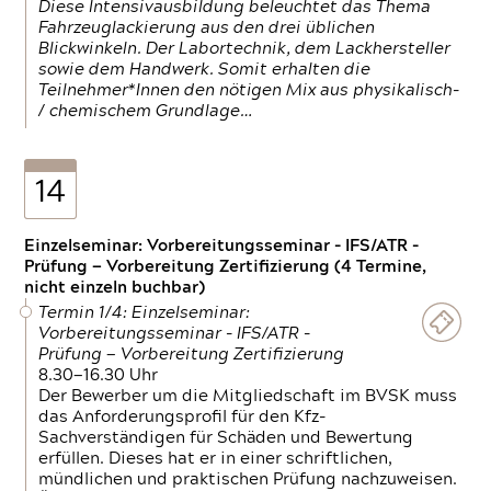
Diese Intensivausbildung beleuchtet das Thema
Fahrzeuglackierung aus den drei üblichen
Blickwinkeln. Der Labortechnik, dem Lackhersteller
sowie dem Handwerk. Somit erhalten die
Teilnehmer*Innen den nötigen Mix aus physikalisch-
/ chemischem Grundlage…
14
Einzelseminar: Vorbereitungsseminar - IFS/ATR -
Prüfung — Vorbereitung Zertifizierung (4 Termine,
nicht einzeln buchbar)
Termin 1/4: Einzelseminar:
Vorbereitungsseminar - IFS/ATR -
Prüfung — Vorbereitung Zertifizierung
8.30—16.30 Uhr
Der Bewerber um die Mitgliedschaft im BVSK muss
das Anforderungsprofil für den Kfz-
Sachverständigen für Schäden und Bewertung
erfüllen. Dieses hat er in einer schriftlichen,
mündlichen und praktischen Prüfung nachzuweisen.