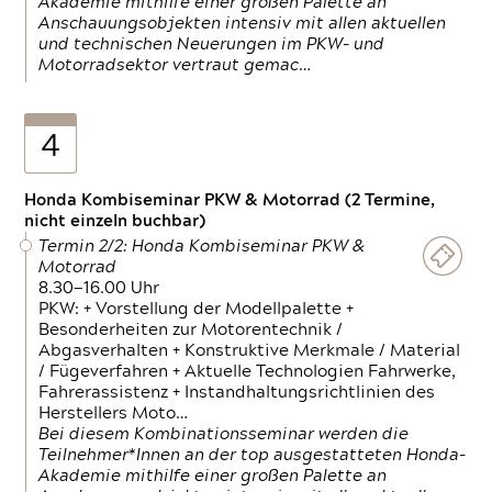
Akademie mithilfe einer großen Palette an
Anschauungsobjekten intensiv mit allen aktuellen
und technischen Neuerungen im PKW- und
Motorradsektor vertraut gemac…
4
Honda Kombiseminar PKW & Motorrad (2 Termine,
nicht einzeln buchbar)
Termin 2/2: Honda Kombiseminar PKW &
Motorrad
8.30—16.00 Uhr
PKW: + Vorstellung der Modellpalette +
Besonderheiten zur Motorentechnik /
Abgasverhalten + Konstruktive Merkmale / Material
/ Fügeverfahren + Aktuelle Technologien Fahrwerke,
Fahrerassistenz + Instandhaltungsrichtlinien des
Herstellers Moto…
Bei diesem Kombinationsseminar werden die
Teilnehmer*Innen an der top ausgestatteten Honda-
Akademie mithilfe einer großen Palette an