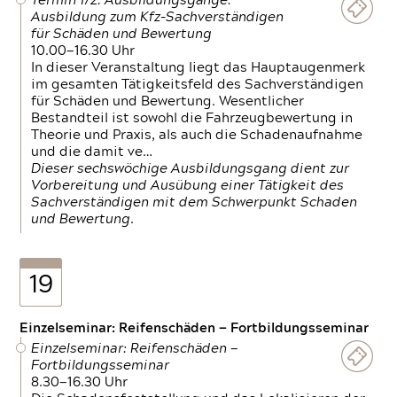
Termin 1/2: Ausbildungsgänge:
Ausbildung zum Kfz-Sachverständigen
für Schäden und Bewertung
10.00—16.30 Uhr
In dieser Veranstaltung liegt das Hauptaugenmerk
im gesamten Tätigkeitsfeld des Sachverständigen
für Schäden und Bewertung. Wesentlicher
Bestandteil ist sowohl die Fahrzeugbewertung in
Theorie und Praxis, als auch die Schadenaufnahme
und die damit ve…
Dieser sechswöchige Ausbildungsgang dient zur
Vorbereitung und Ausübung einer Tätigkeit des
Sachverständigen mit dem Schwerpunkt Schaden
und Bewertung.
19
Einzelseminar: Reifenschäden — Fortbildungsseminar
Einzelseminar: Reifenschäden —
Fortbildungsseminar
8.30—16.30 Uhr