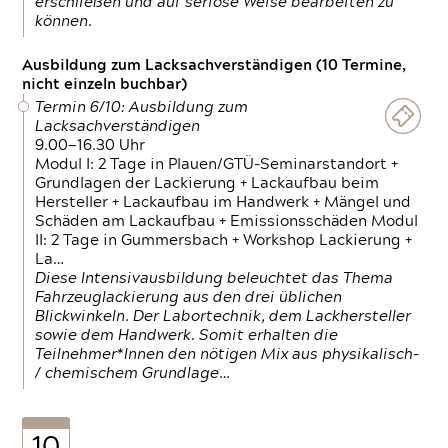
erschließen und auf seriöse Weise bearbeiten zu
können.
Ausbildung zum Lacksachverständigen (10 Termine,
nicht einzeln buchbar)
Termin 6/10: Ausbildung zum
Lacksachverständigen
9.00—16.30 Uhr
Modul I: 2 Tage in Plauen/GTÜ-Seminarstandort +
Grundlagen der Lackierung + Lackaufbau beim
Hersteller + Lackaufbau im Handwerk + Mängel und
Schäden am Lackaufbau + Emissionsschäden Modul
II: 2 Tage in Gummersbach + Workshop Lackierung +
La…
Diese Intensivausbildung beleuchtet das Thema
Fahrzeuglackierung aus den drei üblichen
Blickwinkeln. Der Labortechnik, dem Lackhersteller
sowie dem Handwerk. Somit erhalten die
Teilnehmer*Innen den nötigen Mix aus physikalisch-
/ chemischem Grundlage…