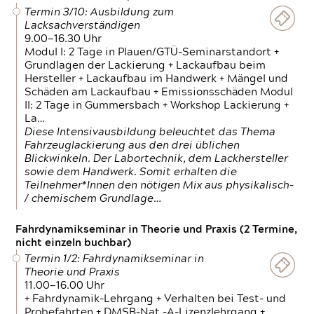
Termin 3/10: Ausbildung zum
Lacksachverständigen
9.00—16.30 Uhr
Modul I: 2 Tage in Plauen/GTÜ-Seminarstandort +
Grundlagen der Lackierung + Lackaufbau beim
Hersteller + Lackaufbau im Handwerk + Mängel und
Schäden am Lackaufbau + Emissionsschäden Modul
II: 2 Tage in Gummersbach + Workshop Lackierung +
La…
Diese Intensivausbildung beleuchtet das Thema
Fahrzeuglackierung aus den drei üblichen
Blickwinkeln. Der Labortechnik, dem Lackhersteller
sowie dem Handwerk. Somit erhalten die
Teilnehmer*Innen den nötigen Mix aus physikalisch-
/ chemischem Grundlage…
Fahrdynamikseminar in Theorie und Praxis (2 Termine,
nicht einzeln buchbar)
Termin 1/2: Fahrdynamikseminar in
Theorie und Praxis
11.00—16.00 Uhr
+ Fahrdynamik-Lehrgang + Verhalten bei Test- und
Probefahrten + DMSB-Nat.-A-Lizenzlehrgang +