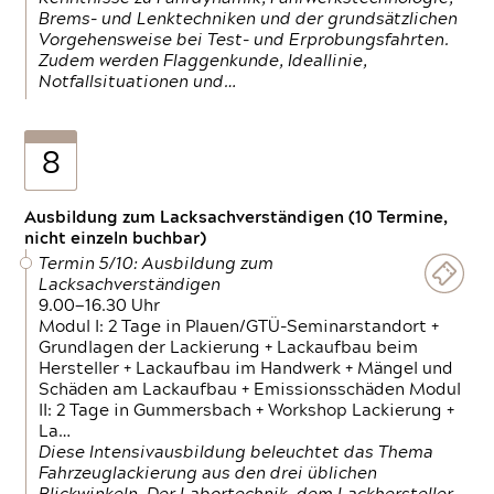
Brems- und Lenktechniken und der grundsätzlichen
Vorgehensweise bei Test- und Erprobungsfahrten.
Zudem werden Flaggenkunde, Ideallinie,
Notfallsituationen und…
8
Ausbildung zum Lacksachverständigen (10 Termine,
nicht einzeln buchbar)
Termin 5/10: Ausbildung zum
Lacksachverständigen
9.00—16.30 Uhr
Modul I: 2 Tage in Plauen/GTÜ-Seminarstandort +
Grundlagen der Lackierung + Lackaufbau beim
Hersteller + Lackaufbau im Handwerk + Mängel und
Schäden am Lackaufbau + Emissionsschäden Modul
II: 2 Tage in Gummersbach + Workshop Lackierung +
La…
Diese Intensivausbildung beleuchtet das Thema
Fahrzeuglackierung aus den drei üblichen