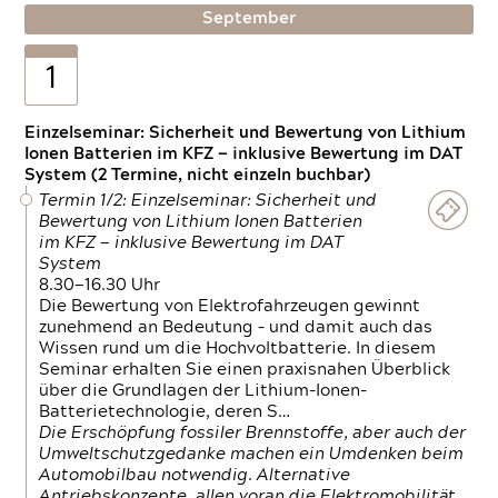
September
1
Einzelseminar: Sicherheit und Bewertung von Lithium
Ionen Batterien im KFZ — inklusive Bewertung im DAT
System (2 Termine, nicht einzeln buchbar)
Termin 1/2: Einzelseminar: Sicherheit und
Bewertung von Lithium Ionen Batterien
im KFZ — inklusive Bewertung im DAT
System
8.30—16.30 Uhr
Die Bewertung von Elektrofahrzeugen gewinnt
zunehmend an Bedeutung – und damit auch das
Wissen rund um die Hochvoltbatterie. In diesem
Seminar erhalten Sie einen praxisnahen Überblick
über die Grundlagen der Lithium-Ionen-
Batterietechnologie, deren S…
Die Erschöpfung fossiler Brennstoffe, aber auch der
Umweltschutzgedanke machen ein Umdenken beim
Automobilbau notwendig. Alternative
Antriebskonzepte, allen voran die Elektromobilität,