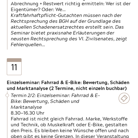
Abrechnung + Restwert richtig ermitteln: Wer ist der
Eigentümer? Oder: We…
Kraftfahrhaftpflicht-Gutachten müssen nach der
Rechtsprechung des BGH auf der Grundlage des
aktuellen Schadenersatzrechtes erstellt sein. Das
Seminar bietet praxisnahe Erläuterungen der
neusten Rechtsprechung des VI. Zivilsenates, zeigt
Fehlerquellen…
11
Einzelseminar: Fahrrad & E-Bike: Bewertung, Schäden
und Marktanalyse (2 Termine, nicht einzeln buchbar)
Termin 2/2: Einzelseminar: Fahrrad & E-
Bike: Bewertung, Schäden und
Marktanalyse
8.30—16.30 Uhr
Fahrrad ist nicht gleich Fahrrad. Marke, Werkstoffe
und Technik, ob Muskelkraft oder E-Bike, gestalten
den Preis. Es bleiben keine Wünsche offen und nach
oben gibt es keine Grenzen. In dieser Veranstaltung