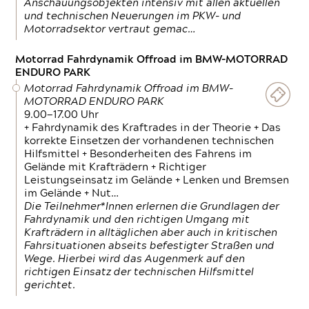
Anschauungsobjekten intensiv mit allen aktuellen
und technischen Neuerungen im PKW- und
Motorradsektor vertraut gemac…
Motorrad Fahrdynamik Offroad im BMW-MOTORRAD
ENDURO PARK
Motorrad Fahrdynamik Offroad im BMW-
MOTORRAD ENDURO PARK
9.00—17.00 Uhr
+ Fahrdynamik des Kraftrades in der Theorie + Das
korrekte Einsetzen der vorhandenen technischen
Hilfsmittel + Besonderheiten des Fahrens im
Gelände mit Krafträdern + Richtiger
Leistungseinsatz im Gelände + Lenken und Bremsen
im Gelände + Nut…
Die Teilnehmer*Innen erlernen die Grundlagen der
Fahrdynamik und den richtigen Umgang mit
Krafträdern in alltäglichen aber auch in kritischen
Fahrsituationen abseits befestigter Straßen und
Wege. Hierbei wird das Augenmerk auf den
richtigen Einsatz der technischen Hilfsmittel
gerichtet.