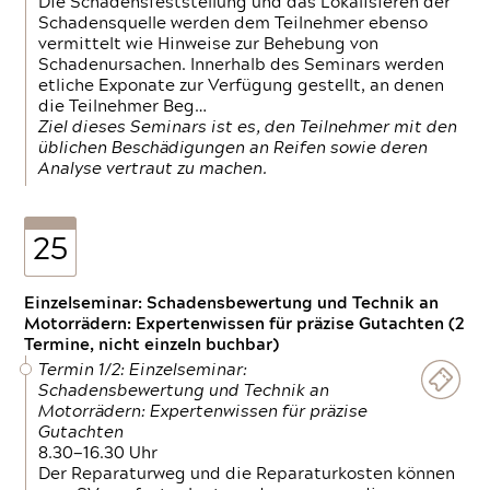
Die Schadensfeststellung und das Lokalisieren der
Schadensquelle werden dem Teilnehmer ebenso
vermittelt wie Hinweise zur Behebung von
Schadenursachen. Innerhalb des Seminars werden
etliche Exponate zur Verfügung gestellt, an denen
die Teilnehmer Beg…
Ziel dieses Seminars ist es, den Teilnehmer mit den
üblichen Beschädigungen an Reifen sowie deren
Analyse vertraut zu machen.
25
Einzelseminar: Schadensbewertung und Technik an
Motorrädern: Expertenwissen für präzise Gutachten (2
Termine, nicht einzeln buchbar)
Termin 1/2: Einzelseminar:
Schadensbewertung und Technik an
Motorrädern: Expertenwissen für präzise
Gutachten
8.30—16.30 Uhr
Der Reparaturweg und die Reparaturkosten können