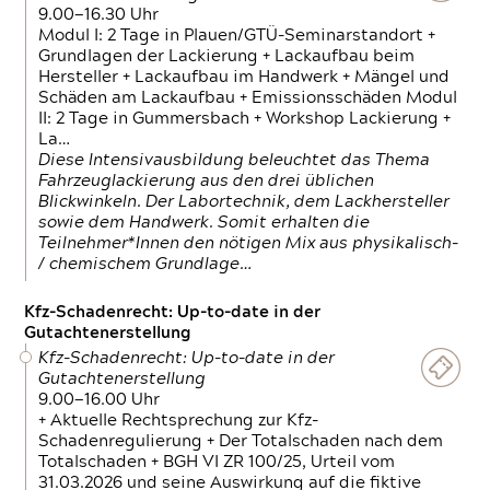
9.00—16.30 Uhr
Modul I: 2 Tage in Plauen/GTÜ-Seminarstandort +
Grundlagen der Lackierung + Lackaufbau beim
Hersteller + Lackaufbau im Handwerk + Mängel und
Schäden am Lackaufbau + Emissionsschäden Modul
II: 2 Tage in Gummersbach + Workshop Lackierung +
La…
Diese Intensivausbildung beleuchtet das Thema
Fahrzeuglackierung aus den drei üblichen
Blickwinkeln. Der Labortechnik, dem Lackhersteller
sowie dem Handwerk. Somit erhalten die
Teilnehmer*Innen den nötigen Mix aus physikalisch-
/ chemischem Grundlage…
Kfz-Schadenrecht: Up-to-date in der
Gutachtenerstellung
Kfz-Schadenrecht: Up-to-date in der
Gutachtenerstellung
9.00—16.00 Uhr
+ Aktuelle Rechtsprechung zur Kfz-
Schadenregulierung + Der Totalschaden nach dem
Totalschaden + BGH VI ZR 100/25, Urteil vom
31.03.2026 und seine Auswirkung auf die fiktive