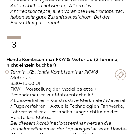
Umweltschutzgedanke machen ein Umdenken beim
Automobilbau notwendig. Alternative
Antriebskonzepte, allen voran die Elektromobilität,
haben sehr gute Zukunftsaussichten. Bei der
Entwicklung der zugeh…
3
Honda Kombiseminar PKW & Motorrad (2 Termine,
nicht einzeln buchbar)
Termin 1/2: Honda Kombiseminar PKW &
Motorrad
8.30—16.00 Uhr
PKW: + Vorstellung der Modellpalette +
Besonderheiten zur Motorentechnik /
Abgasverhalten + Konstruktive Merkmale / Material
/ Fügeverfahren + Aktuelle Technologien Fahrwerke,
Fahrerassistenz + Instandhaltungsrichtlinien des
Herstellers Moto…
Bei diesem Kombinationsseminar werden die
Teilnehmer*Innen an der top ausgestatteten Honda-