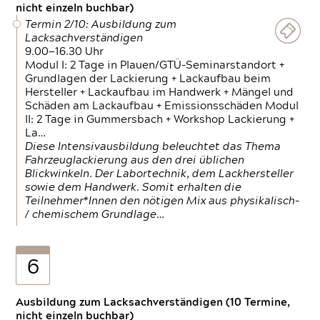
nicht einzeln buchbar)
Termin 2/10: Ausbildung zum
Lacksachverständigen
9.00—16.30 Uhr
Modul I: 2 Tage in Plauen/GTÜ-Seminarstandort +
Grundlagen der Lackierung + Lackaufbau beim
Hersteller + Lackaufbau im Handwerk + Mängel und
Schäden am Lackaufbau + Emissionsschäden Modul
II: 2 Tage in Gummersbach + Workshop Lackierung +
La…
Diese Intensivausbildung beleuchtet das Thema
Fahrzeuglackierung aus den drei üblichen
Blickwinkeln. Der Labortechnik, dem Lackhersteller
sowie dem Handwerk. Somit erhalten die
Teilnehmer*Innen den nötigen Mix aus physikalisch-
/ chemischem Grundlage…
6
Ausbildung zum Lacksachverständigen (10 Termine,
nicht einzeln buchbar)