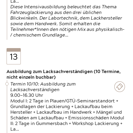
La…
Diese Intensivausbildung beleuchtet das Thema
Fahrzeuglackierung aus den drei üblichen
Blickwinkeln. Der Labortechnik, dem Lackhersteller
sowie dem Handwerk. Somit erhalten die
Teilnehmer*Innen den nötigen Mix aus physikalisch-
/ chemischem Grundlage…
13
Ausbildung zum Lacksachverständigen (10 Termine,
nicht einzeln buchbar)
Termin 10/10: Ausbildung zum
Lacksachverständigen
9.00—16.30 Uhr
Modul I: 2 Tage in Plauen/GTÜ-Seminarstandort +
Grundlagen der Lackierung + Lackaufbau beim
Hersteller + Lackaufbau im Handwerk + Mängel und
Schäden am Lackaufbau + Emissionsschäden Modul
II: 2 Tage in Gummersbach + Workshop Lackierung +
La…