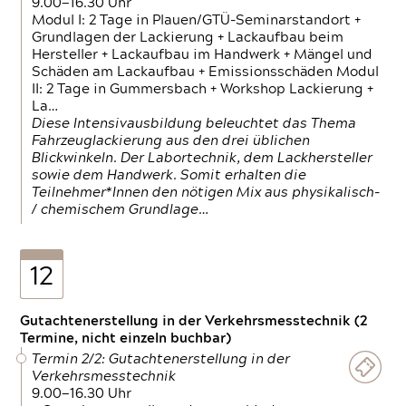
9.00—16.30 Uhr
Modul I: 2 Tage in Plauen/GTÜ-Seminarstandort +
Grundlagen der Lackierung + Lackaufbau beim
Hersteller + Lackaufbau im Handwerk + Mängel und
Schäden am Lackaufbau + Emissionsschäden Modul
II: 2 Tage in Gummersbach + Workshop Lackierung +
La…
Diese Intensivausbildung beleuchtet das Thema
Fahrzeuglackierung aus den drei üblichen
Blickwinkeln. Der Labortechnik, dem Lackhersteller
sowie dem Handwerk. Somit erhalten die
Teilnehmer*Innen den nötigen Mix aus physikalisch-
/ chemischem Grundlage…
12
Gutachtenerstellung in der Verkehrsmesstechnik (2
Termine, nicht einzeln buchbar)
Termin 2/2: Gutachtenerstellung in der
Verkehrsmesstechnik
9.00—16.30 Uhr