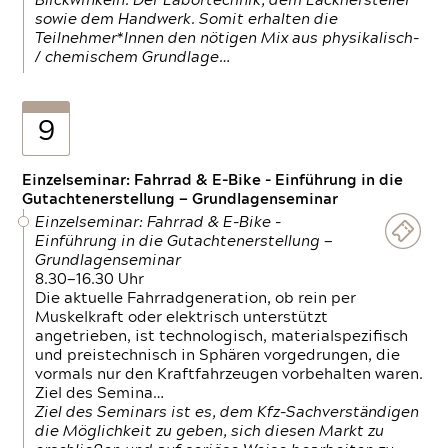
Blickwinkeln. Der Labortechnik, dem Lackhersteller
sowie dem Handwerk. Somit erhalten die
Teilnehmer*Innen den nötigen Mix aus physikalisch-
/ chemischem Grundlage…
9
Einzelseminar: Fahrrad & E-Bike - Einführung in die
Gutachtenerstellung — Grundlagenseminar
Einzelseminar: Fahrrad & E-Bike -
Einführung in die Gutachtenerstellung —
Grundlagenseminar
8.30—16.30 Uhr
Die aktuelle Fahrradgeneration, ob rein per
Muskelkraft oder elektrisch unterstützt
angetrieben, ist technologisch, materialspezifisch
und preistechnisch in Sphären vorgedrungen, die
vormals nur den Kraftfahrzeugen vorbehalten waren.
Ziel des Semina…
Ziel des Seminars ist es, dem Kfz-Sachverständigen
die Möglichkeit zu geben, sich diesen Markt zu