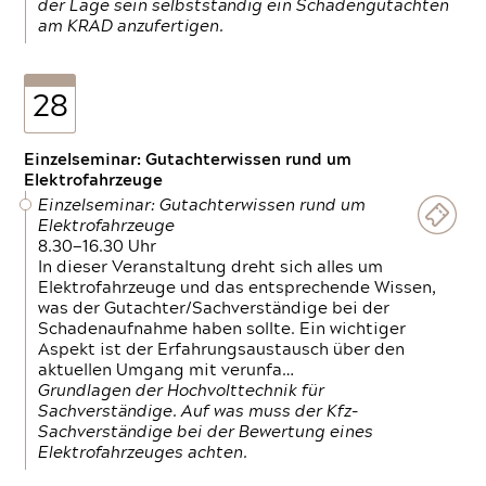
der Lage sein selbstständig ein Schadengutachten
am KRAD anzufertigen.
28
Einzelseminar: Gutachterwissen rund um
Elektrofahrzeuge
Einzelseminar: Gutachterwissen rund um
Elektrofahrzeuge
8.30—16.30 Uhr
In dieser Veranstaltung dreht sich alles um
Elektrofahrzeuge und das entsprechende Wissen,
was der Gutachter/Sachverständige bei der
Schadenaufnahme haben sollte. Ein wichtiger
Aspekt ist der Erfahrungsaustausch über den
aktuellen Umgang mit verunfa…
Grundlagen der Hochvolttechnik für
Sachverständige. Auf was muss der Kfz-
Sachverständige bei der Bewertung eines
Elektrofahrzeuges achten.