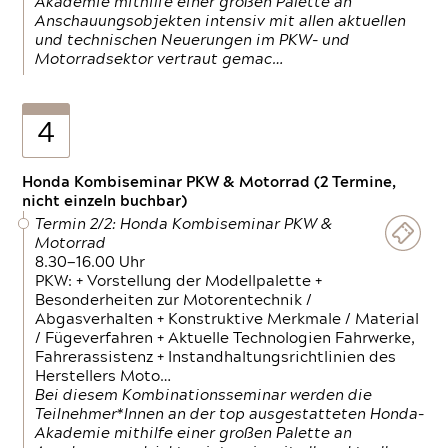
Akademie mithilfe einer großen Palette an
Anschauungsobjekten intensiv mit allen aktuellen
und technischen Neuerungen im PKW- und
Motorradsektor vertraut gemac…
4
Honda Kombiseminar PKW & Motorrad (2 Termine,
nicht einzeln buchbar)
Termin 2/2: Honda Kombiseminar PKW &
Motorrad
8.30—16.00 Uhr
PKW: + Vorstellung der Modellpalette +
Besonderheiten zur Motorentechnik /
Abgasverhalten + Konstruktive Merkmale / Material
/ Fügeverfahren + Aktuelle Technologien Fahrwerke,
Fahrerassistenz + Instandhaltungsrichtlinien des
Herstellers Moto…
Bei diesem Kombinationsseminar werden die
Teilnehmer*Innen an der top ausgestatteten Honda-
Akademie mithilfe einer großen Palette an