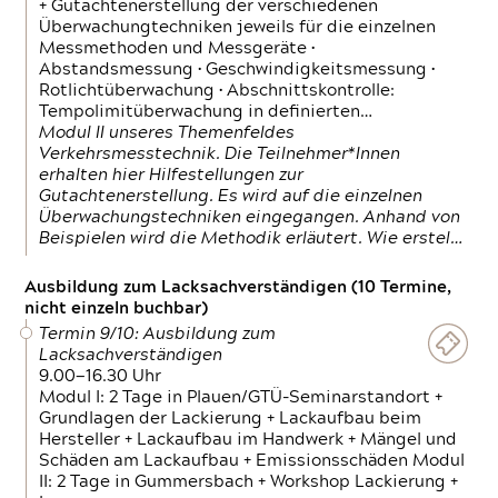
+ Gutachtenerstellung der verschiedenen
Überwachungtechniken jeweils für die einzelnen
Messmethoden und Messgeräte •
Abstandsmessung • Geschwindigkeitsmessung •
Rotlichtüberwachung • Abschnittskontrolle:
Tempolimitüberwachung in definierten…
Modul II unseres Themenfeldes
Verkehrsmesstechnik. Die Teilnehmer*Innen
erhalten hier Hilfestellungen zur
Gutachtenerstellung. Es wird auf die einzelnen
Überwachungstechniken eingegangen. Anhand von
Beispielen wird die Methodik erläutert. Wie erstel…
Ausbildung zum Lacksachverständigen (10 Termine,
nicht einzeln buchbar)
Termin 9/10: Ausbildung zum
Lacksachverständigen
9.00—16.30 Uhr
Modul I: 2 Tage in Plauen/GTÜ-Seminarstandort +
Grundlagen der Lackierung + Lackaufbau beim
Hersteller + Lackaufbau im Handwerk + Mängel und
Schäden am Lackaufbau + Emissionsschäden Modul
II: 2 Tage in Gummersbach + Workshop Lackierung +