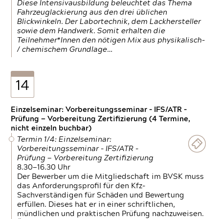
Diese Intensivausbildung beleuchtet das Thema
Fahrzeuglackierung aus den drei üblichen
Blickwinkeln. Der Labortechnik, dem Lackhersteller
sowie dem Handwerk. Somit erhalten die
Teilnehmer*Innen den nötigen Mix aus physikalisch-
/ chemischem Grundlage…
14
Einzelseminar: Vorbereitungsseminar - IFS/ATR -
Prüfung — Vorbereitung Zertifizierung (4 Termine,
nicht einzeln buchbar)
Termin 1/4: Einzelseminar:
Vorbereitungsseminar - IFS/ATR -
Prüfung — Vorbereitung Zertifizierung
8.30—16.30 Uhr
Der Bewerber um die Mitgliedschaft im BVSK muss
das Anforderungsprofil für den Kfz-
Sachverständigen für Schäden und Bewertung
erfüllen. Dieses hat er in einer schriftlichen,
mündlichen und praktischen Prüfung nachzuweisen.