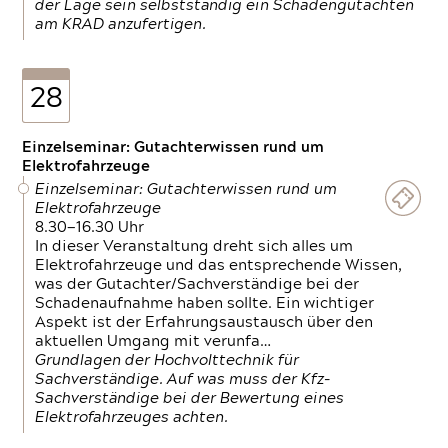
der Lage sein selbstständig ein Schadengutachten
am KRAD anzufertigen.
28
Einzelseminar: Gutachterwissen rund um
Elektrofahrzeuge
Einzelseminar: Gutachterwissen rund um
Elektrofahrzeuge
8.30—16.30 Uhr
In dieser Veranstaltung dreht sich alles um
Elektrofahrzeuge und das entsprechende Wissen,
was der Gutachter/Sachverständige bei der
Schadenaufnahme haben sollte. Ein wichtiger
Aspekt ist der Erfahrungsaustausch über den
aktuellen Umgang mit verunfa…
Grundlagen der Hochvolttechnik für
Sachverständige. Auf was muss der Kfz-
Sachverständige bei der Bewertung eines
Elektrofahrzeuges achten.