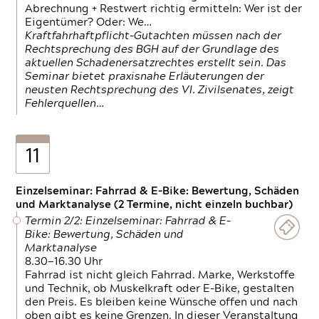
Abrechnung + Restwert richtig ermitteln: Wer ist der
Eigentümer? Oder: We…
Kraftfahrhaftpflicht-Gutachten müssen nach der
Rechtsprechung des BGH auf der Grundlage des
aktuellen Schadenersatzrechtes erstellt sein. Das
Seminar bietet praxisnahe Erläuterungen der
neusten Rechtsprechung des VI. Zivilsenates, zeigt
Fehlerquellen…
11
Einzelseminar: Fahrrad & E-Bike: Bewertung, Schäden
und Marktanalyse (2 Termine, nicht einzeln buchbar)
Termin 2/2: Einzelseminar: Fahrrad & E-
Bike: Bewertung, Schäden und
Marktanalyse
8.30—16.30 Uhr
Fahrrad ist nicht gleich Fahrrad. Marke, Werkstoffe
und Technik, ob Muskelkraft oder E-Bike, gestalten
den Preis. Es bleiben keine Wünsche offen und nach
oben gibt es keine Grenzen. In dieser Veranstaltung