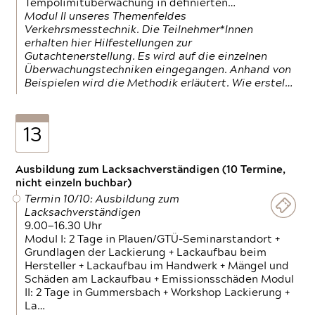
Tempolimitüberwachung in definierten…
Modul II unseres Themenfeldes
Verkehrsmesstechnik. Die Teilnehmer*Innen
erhalten hier Hilfestellungen zur
Gutachtenerstellung. Es wird auf die einzelnen
Überwachungstechniken eingegangen. Anhand von
Beispielen wird die Methodik erläutert. Wie erstel…
13
Ausbildung zum Lacksachverständigen (10 Termine,
nicht einzeln buchbar)
Termin 10/10: Ausbildung zum
Lacksachverständigen
9.00—16.30 Uhr
Modul I: 2 Tage in Plauen/GTÜ-Seminarstandort +
Grundlagen der Lackierung + Lackaufbau beim
Hersteller + Lackaufbau im Handwerk + Mängel und
Schäden am Lackaufbau + Emissionsschäden Modul
II: 2 Tage in Gummersbach + Workshop Lackierung +
La…