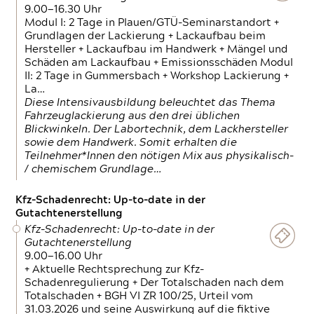
9.00—16.30 Uhr
Modul I: 2 Tage in Plauen/GTÜ-Seminarstandort +
Grundlagen der Lackierung + Lackaufbau beim
Hersteller + Lackaufbau im Handwerk + Mängel und
Schäden am Lackaufbau + Emissionsschäden Modul
II: 2 Tage in Gummersbach + Workshop Lackierung +
La…
Diese Intensivausbildung beleuchtet das Thema
Fahrzeuglackierung aus den drei üblichen
Blickwinkeln. Der Labortechnik, dem Lackhersteller
sowie dem Handwerk. Somit erhalten die
Teilnehmer*Innen den nötigen Mix aus physikalisch-
/ chemischem Grundlage…
Kfz-Schadenrecht: Up-to-date in der
Gutachtenerstellung
Kfz-Schadenrecht: Up-to-date in der
Gutachtenerstellung
9.00—16.00 Uhr
+ Aktuelle Rechtsprechung zur Kfz-
Schadenregulierung + Der Totalschaden nach dem
Totalschaden + BGH VI ZR 100/25, Urteil vom
31.03.2026 und seine Auswirkung auf die fiktive