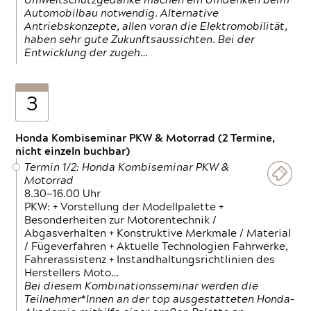
Umweltschutzgedanke machen ein Umdenken beim
Automobilbau notwendig. Alternative
Antriebskonzepte, allen voran die Elektromobilität,
haben sehr gute Zukunftsaussichten. Bei der
Entwicklung der zugeh…
3
Honda Kombiseminar PKW & Motorrad (2 Termine,
nicht einzeln buchbar)
Termin 1/2: Honda Kombiseminar PKW &
Motorrad
8.30—16.00 Uhr
PKW: + Vorstellung der Modellpalette +
Besonderheiten zur Motorentechnik /
Abgasverhalten + Konstruktive Merkmale / Material
/ Fügeverfahren + Aktuelle Technologien Fahrwerke,
Fahrerassistenz + Instandhaltungsrichtlinien des
Herstellers Moto…
Bei diesem Kombinationsseminar werden die
Teilnehmer*Innen an der top ausgestatteten Honda-