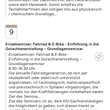
Blickwinkeln. Der Labortechnik, dem Lackhersteller
sowie dem Handwerk. Somit erhalten die
Teilnehmer*Innen den nötigen Mix aus physikalisch-
/ chemischem Grundlage…
9
Einzelseminar: Fahrrad & E-Bike - Einführung in die
Gutachtenerstellung — Grundlagenseminar
Einzelseminar: Fahrrad & E-Bike -
Einführung in die Gutachtenerstellung —
Grundlagenseminar
8.30—16.30 Uhr
Die aktuelle Fahrradgeneration, ob rein per
Muskelkraft oder elektrisch unterstützt
angetrieben, ist technologisch, materialspezifisch
und preistechnisch in Sphären vorgedrungen, die
vormals nur den Kraftfahrzeugen vorbehalten waren.
Ziel des Semina…
Ziel des Seminars ist es, dem Kfz-Sachverständigen
die Möglichkeit zu geben, sich diesen Markt zu