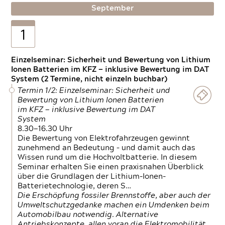
September
1
Einzelseminar: Sicherheit und Bewertung von Lithium
Ionen Batterien im KFZ — inklusive Bewertung im DAT
System (2 Termine, nicht einzeln buchbar)
Termin 1/2: Einzelseminar: Sicherheit und
Bewertung von Lithium Ionen Batterien
im KFZ — inklusive Bewertung im DAT
System
8.30—16.30 Uhr
Die Bewertung von Elektrofahrzeugen gewinnt
zunehmend an Bedeutung – und damit auch das
Wissen rund um die Hochvoltbatterie. In diesem
Seminar erhalten Sie einen praxisnahen Überblick
über die Grundlagen der Lithium-Ionen-
Batterietechnologie, deren S…
Die Erschöpfung fossiler Brennstoffe, aber auch der
Umweltschutzgedanke machen ein Umdenken beim
Automobilbau notwendig. Alternative
Antriebskonzepte, allen voran die Elektromobilität,