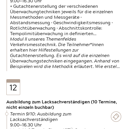
9.00—16.30 Uhr
+ Gutachtenerstellung der verschiedenen
Überwachungtechniken jeweils für die einzelnen
Messmethoden und Messgeräte •
Abstandsmessung • Geschwindigkeitsmessung •
Rotlichtüberwachung • Abschnittskontrolle:
Tempolimitüberwachung in definierten…
Modul II unseres Themenfeldes
Verkehrsmesstechnik. Die Teilnehmer*Innen
erhalten hier Hilfestellungen zur
Gutachtenerstellung. Es wird auf die einzelnen
Überwachungstechniken eingegangen. Anhand von
Beispielen wird die Methodik erläutert. Wie erstel…
12
Ausbildung zum Lacksachverständigen (10 Termine,
nicht einzeln buchbar)
Termin 9/10: Ausbildung zum
Lacksachverständigen
9.00—16.30 Uhr