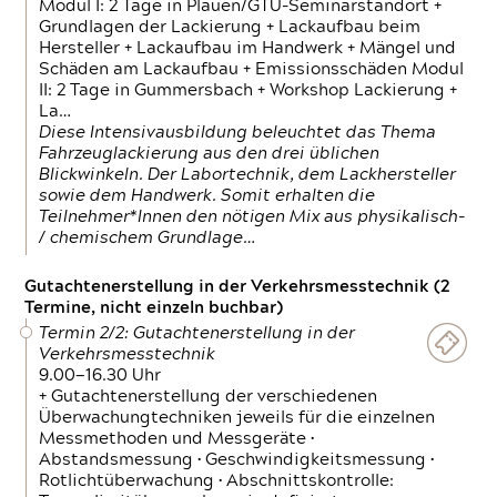
Modul I: 2 Tage in Plauen/GTÜ-Seminarstandort +
Grundlagen der Lackierung + Lackaufbau beim
Hersteller + Lackaufbau im Handwerk + Mängel und
Schäden am Lackaufbau + Emissionsschäden Modul
II: 2 Tage in Gummersbach + Workshop Lackierung +
La…
Diese Intensivausbildung beleuchtet das Thema
Fahrzeuglackierung aus den drei üblichen
Blickwinkeln. Der Labortechnik, dem Lackhersteller
sowie dem Handwerk. Somit erhalten die
Teilnehmer*Innen den nötigen Mix aus physikalisch-
/ chemischem Grundlage…
Gutachtenerstellung in der Verkehrsmesstechnik (2
Termine, nicht einzeln buchbar)
Termin 2/2: Gutachtenerstellung in der
Verkehrsmesstechnik
9.00—16.30 Uhr
+ Gutachtenerstellung der verschiedenen
Überwachungtechniken jeweils für die einzelnen
Messmethoden und Messgeräte •
Abstandsmessung • Geschwindigkeitsmessung •
Rotlichtüberwachung • Abschnittskontrolle: