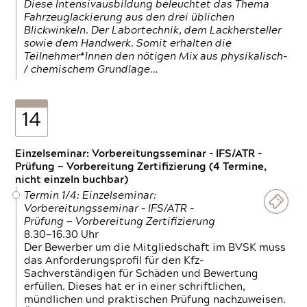
Diese Intensivausbildung beleuchtet das Thema
Fahrzeuglackierung aus den drei üblichen
Blickwinkeln. Der Labortechnik, dem Lackhersteller
sowie dem Handwerk. Somit erhalten die
Teilnehmer*Innen den nötigen Mix aus physikalisch-
/ chemischem Grundlage…
14
Einzelseminar: Vorbereitungsseminar - IFS/ATR -
Prüfung — Vorbereitung Zertifizierung (4 Termine,
nicht einzeln buchbar)
Termin 1/4: Einzelseminar:
Vorbereitungsseminar - IFS/ATR -
Prüfung — Vorbereitung Zertifizierung
8.30—16.30 Uhr
Der Bewerber um die Mitgliedschaft im BVSK muss
das Anforderungsprofil für den Kfz-
Sachverständigen für Schäden und Bewertung
erfüllen. Dieses hat er in einer schriftlichen,
mündlichen und praktischen Prüfung nachzuweisen.