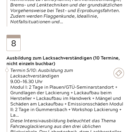
Brems- und Lenktechniken und der grundsätzlichen
Vorgehensweise bei Test- und Erprobungsfahrten.
Zudem werden Flaggenkunde, Ideallinie,
Notfallsituationen und…
8
Ausbildung zum Lacksachverständigen (10 Termine,
nicht einzeln buchbar)
Termin 5/10: Ausbildung zum
Lacksachverständigen
9.00—16.30 Uhr
Modul I: 2 Tage in Plauen/GTÜ-Seminarstandort +
Grundlagen der Lackierung + Lackaufbau beim
Hersteller + Lackaufbau im Handwerk + Mängel und
Schäden am Lackaufbau + Emissionsschäden Modul
II: 2 Tage in Gummersbach + Workshop Lackierung +
La…
Diese Intensivausbildung beleuchtet das Thema
Fahrzeuglackierung aus den drei üblichen