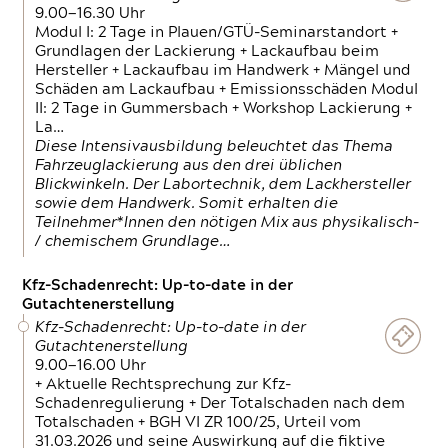
9.00—16.30 Uhr
Modul I: 2 Tage in Plauen/GTÜ-Seminarstandort +
Grundlagen der Lackierung + Lackaufbau beim
Hersteller + Lackaufbau im Handwerk + Mängel und
Schäden am Lackaufbau + Emissionsschäden Modul
II: 2 Tage in Gummersbach + Workshop Lackierung +
La…
Diese Intensivausbildung beleuchtet das Thema
Fahrzeuglackierung aus den drei üblichen
Blickwinkeln. Der Labortechnik, dem Lackhersteller
sowie dem Handwerk. Somit erhalten die
Teilnehmer*Innen den nötigen Mix aus physikalisch-
/ chemischem Grundlage…
Kfz-Schadenrecht: Up-to-date in der
Gutachtenerstellung
Kfz-Schadenrecht: Up-to-date in der
Gutachtenerstellung
9.00—16.00 Uhr
+ Aktuelle Rechtsprechung zur Kfz-
Schadenregulierung + Der Totalschaden nach dem
Totalschaden + BGH VI ZR 100/25, Urteil vom
31.03.2026 und seine Auswirkung auf die fiktive