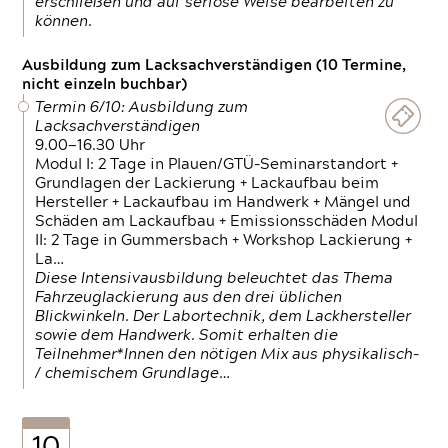
erschließen und auf seriöse Weise bearbeiten zu
können.
Ausbildung zum Lacksachverständigen (10 Termine,
nicht einzeln buchbar)
Termin 6/10: Ausbildung zum
Lacksachverständigen
9.00—16.30 Uhr
Modul I: 2 Tage in Plauen/GTÜ-Seminarstandort +
Grundlagen der Lackierung + Lackaufbau beim
Hersteller + Lackaufbau im Handwerk + Mängel und
Schäden am Lackaufbau + Emissionsschäden Modul
II: 2 Tage in Gummersbach + Workshop Lackierung +
La…
Diese Intensivausbildung beleuchtet das Thema
Fahrzeuglackierung aus den drei üblichen
Blickwinkeln. Der Labortechnik, dem Lackhersteller
sowie dem Handwerk. Somit erhalten die
Teilnehmer*Innen den nötigen Mix aus physikalisch-
/ chemischem Grundlage…