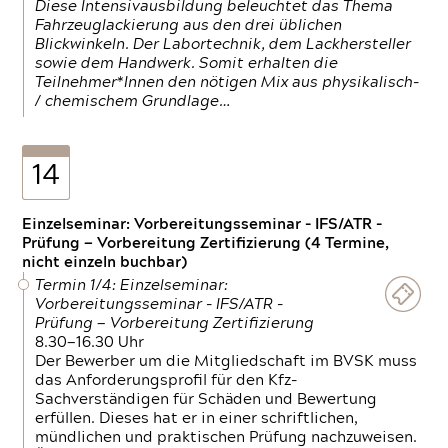
Diese Intensivausbildung beleuchtet das Thema
Fahrzeuglackierung aus den drei üblichen
Blickwinkeln. Der Labortechnik, dem Lackhersteller
sowie dem Handwerk. Somit erhalten die
Teilnehmer*Innen den nötigen Mix aus physikalisch-
/ chemischem Grundlage…
14
Einzelseminar: Vorbereitungsseminar - IFS/ATR -
Prüfung — Vorbereitung Zertifizierung (4 Termine,
nicht einzeln buchbar)
Termin 1/4: Einzelseminar:
Vorbereitungsseminar - IFS/ATR -
Prüfung — Vorbereitung Zertifizierung
8.30—16.30 Uhr
Der Bewerber um die Mitgliedschaft im BVSK muss
das Anforderungsprofil für den Kfz-
Sachverständigen für Schäden und Bewertung
erfüllen. Dieses hat er in einer schriftlichen,
mündlichen und praktischen Prüfung nachzuweisen.