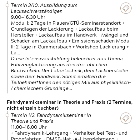
Termin 3/10: Ausbildung zum
Lacksachverständigen
9.00—16.30 Uhr
Modul I: 2 Tage in Plauen/GTÜ-Seminarstandort +
Grundlagen der Lackierung + Lackaufbau beim
Hersteller + Lackaufbau im Handwerk + Mängel und
Schäden am Lackaufbau + Emissionsschäden Modul
II: 2 Tage in Gummersbach + Workshop Lackierung +
La…
Diese Intensivausbildung beleuchtet das Thema
Fahrzeuglackierung aus den drei üblichen
Blickwinkeln. Der Labortechnik, dem Lackhersteller
sowie dem Handwerk. Somit erhalten die
Teilnehmer*Innen den nötigen Mix aus physikalisch-
/ chemischem Grundlage…
Fahrdynamikseminar in Theorie und Praxis (2 Termine,
nicht einzeln buchbar)
Termin 1/2: Fahrdynamikseminar in
Theorie und Praxis
11.00—16.00 Uhr
+ Fahrdynamik-Lehrgang + Verhalten bei Test- und
Probefahrten + DMSB-Nat.-A-Lizenzlehrgang +