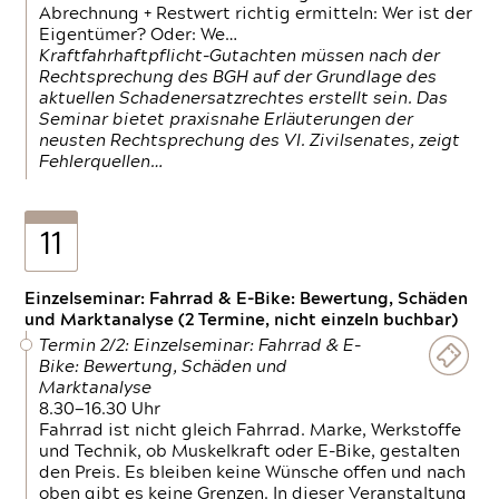
Abrechnung + Restwert richtig ermitteln: Wer ist der
Eigentümer? Oder: We…
Kraftfahrhaftpflicht-Gutachten müssen nach der
Rechtsprechung des BGH auf der Grundlage des
aktuellen Schadenersatzrechtes erstellt sein. Das
Seminar bietet praxisnahe Erläuterungen der
neusten Rechtsprechung des VI. Zivilsenates, zeigt
Fehlerquellen…
11
Einzelseminar: Fahrrad & E-Bike: Bewertung, Schäden
und Marktanalyse (2 Termine, nicht einzeln buchbar)
Termin 2/2: Einzelseminar: Fahrrad & E-
Bike: Bewertung, Schäden und
Marktanalyse
8.30—16.30 Uhr
Fahrrad ist nicht gleich Fahrrad. Marke, Werkstoffe
und Technik, ob Muskelkraft oder E-Bike, gestalten
den Preis. Es bleiben keine Wünsche offen und nach
oben gibt es keine Grenzen. In dieser Veranstaltung