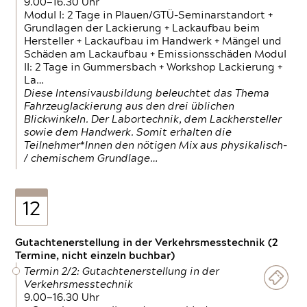
9.00—16.30 Uhr
Modul I: 2 Tage in Plauen/GTÜ-Seminarstandort +
Grundlagen der Lackierung + Lackaufbau beim
Hersteller + Lackaufbau im Handwerk + Mängel und
Schäden am Lackaufbau + Emissionsschäden Modul
II: 2 Tage in Gummersbach + Workshop Lackierung +
La…
Diese Intensivausbildung beleuchtet das Thema
Fahrzeuglackierung aus den drei üblichen
Blickwinkeln. Der Labortechnik, dem Lackhersteller
sowie dem Handwerk. Somit erhalten die
Teilnehmer*Innen den nötigen Mix aus physikalisch-
/ chemischem Grundlage…
12
Gutachtenerstellung in der Verkehrsmesstechnik (2
Termine, nicht einzeln buchbar)
Termin 2/2: Gutachtenerstellung in der
Verkehrsmesstechnik
9.00—16.30 Uhr