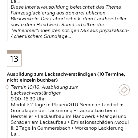
La…
Diese Intensivausbildung beleuchtet das Thema
Fahrzeuglackierung aus den drei üblichen
Blickwinkeln. Der Labortechnik, dem Lackhersteller
sowie dem Handwerk. Somit erhalten die
Teilnehmer*Innen den nötigen Mix aus physikalisch-
/ chemischem Grundlage…
13
Ausbildung zum Lacksachverständigen (10 Termine,
nicht einzeln buchbar)
Termin 10/10: Ausbildung zum
Lacksachverständigen
9.00—16.30 Uhr
Modul I: 2 Tage in Plauen/GTÜ-Seminarstandort +
Grundlagen der Lackierung + Lackaufbau beim
Hersteller + Lackaufbau im Handwerk + Mängel und
Schäden am Lackaufbau + Emissionsschäden Modul
II: 2 Tage in Gummersbach + Workshop Lackierung +
La…