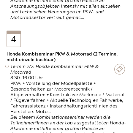
Akademie mithilfe einer großen Palette an
Anschauungsobjekten intensiv mit allen aktuellen
und technischen Neuerungen im PKW- und
Motorradsektor vertraut gemac…
4
Honda Kombiseminar PKW & Motorrad (2 Termine,
nicht einzeln buchbar)
Termin 2/2: Honda Kombiseminar PKW &
Motorrad
8.30—16.00 Uhr
PKW: + Vorstellung der Modellpalette +
Besonderheiten zur Motorentechnik /
Abgasverhalten + Konstruktive Merkmale / Material
/ Fügeverfahren + Aktuelle Technologien Fahrwerke,
Fahrerassistenz + Instandhaltungsrichtlinien des
Herstellers Moto…
Bei diesem Kombinationsseminar werden die
Teilnehmer*Innen an der top ausgestatteten Honda-
Akademie mithilfe einer großen Palette an