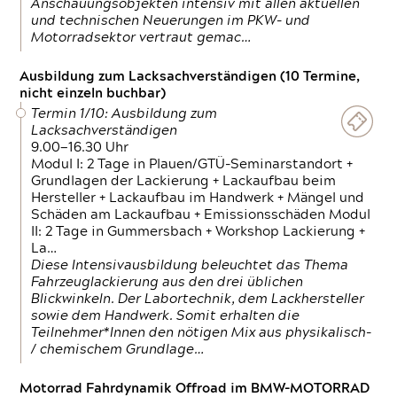
Anschauungsobjekten intensiv mit allen aktuellen
und technischen Neuerungen im PKW- und
Motorradsektor vertraut gemac…
Ausbildung zum Lacksachverständigen (10 Termine,
nicht einzeln buchbar)
Termin 1/10: Ausbildung zum
Lacksachverständigen
9.00—16.30 Uhr
Modul I: 2 Tage in Plauen/GTÜ-Seminarstandort +
Grundlagen der Lackierung + Lackaufbau beim
Hersteller + Lackaufbau im Handwerk + Mängel und
Schäden am Lackaufbau + Emissionsschäden Modul
II: 2 Tage in Gummersbach + Workshop Lackierung +
La…
Diese Intensivausbildung beleuchtet das Thema
Fahrzeuglackierung aus den drei üblichen
Blickwinkeln. Der Labortechnik, dem Lackhersteller
sowie dem Handwerk. Somit erhalten die
Teilnehmer*Innen den nötigen Mix aus physikalisch-
/ chemischem Grundlage…
Motorrad Fahrdynamik Offroad im BMW-MOTORRAD