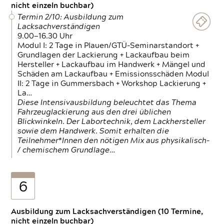
nicht einzeln buchbar)
Termin 2/10: Ausbildung zum
Lacksachverständigen
9.00—16.30 Uhr
Modul I: 2 Tage in Plauen/GTÜ-Seminarstandort +
Grundlagen der Lackierung + Lackaufbau beim
Hersteller + Lackaufbau im Handwerk + Mängel und
Schäden am Lackaufbau + Emissionsschäden Modul
II: 2 Tage in Gummersbach + Workshop Lackierung +
La…
Diese Intensivausbildung beleuchtet das Thema
Fahrzeuglackierung aus den drei üblichen
Blickwinkeln. Der Labortechnik, dem Lackhersteller
sowie dem Handwerk. Somit erhalten die
Teilnehmer*Innen den nötigen Mix aus physikalisch-
/ chemischem Grundlage…
6
Ausbildung zum Lacksachverständigen (10 Termine,
nicht einzeln buchbar)