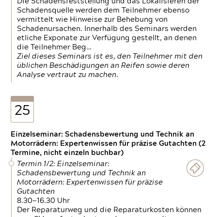
Die Schadensfeststellung und das Lokalisieren der
Schadensquelle werden dem Teilnehmer ebenso
vermittelt wie Hinweise zur Behebung von
Schadenursachen. Innerhalb des Seminars werden
etliche Exponate zur Verfügung gestellt, an denen
die Teilnehmer Beg…
Ziel dieses Seminars ist es, den Teilnehmer mit den
üblichen Beschädigungen an Reifen sowie deren
Analyse vertraut zu machen.
25
Einzelseminar: Schadensbewertung und Technik an
Motorrädern: Expertenwissen für präzise Gutachten (2
Termine, nicht einzeln buchbar)
Termin 1/2: Einzelseminar:
Schadensbewertung und Technik an
Motorrädern: Expertenwissen für präzise
Gutachten
8.30—16.30 Uhr
Der Reparaturweg und die Reparaturkosten können