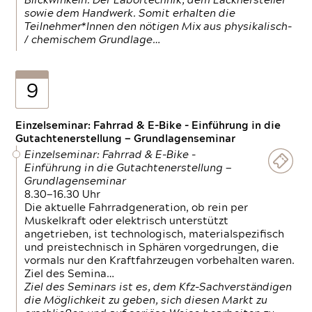
Blickwinkeln. Der Labortechnik, dem Lackhersteller
sowie dem Handwerk. Somit erhalten die
Teilnehmer*Innen den nötigen Mix aus physikalisch-
/ chemischem Grundlage…
9
Einzelseminar: Fahrrad & E-Bike - Einführung in die
Gutachtenerstellung — Grundlagenseminar
Einzelseminar: Fahrrad & E-Bike -
Einführung in die Gutachtenerstellung —
Grundlagenseminar
8.30—16.30 Uhr
Die aktuelle Fahrradgeneration, ob rein per
Muskelkraft oder elektrisch unterstützt
angetrieben, ist technologisch, materialspezifisch
und preistechnisch in Sphären vorgedrungen, die
vormals nur den Kraftfahrzeugen vorbehalten waren.
Ziel des Semina…
Ziel des Seminars ist es, dem Kfz-Sachverständigen
die Möglichkeit zu geben, sich diesen Markt zu