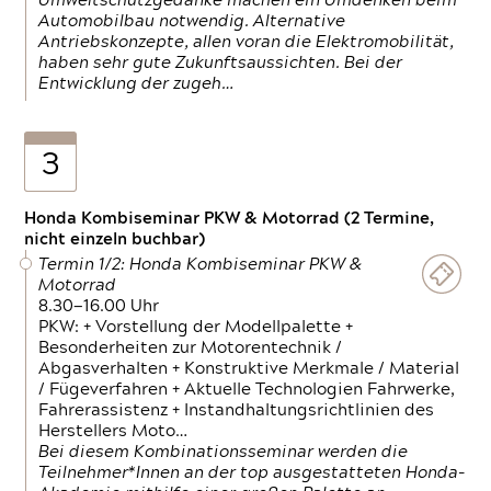
Umweltschutzgedanke machen ein Umdenken beim
Automobilbau notwendig. Alternative
Antriebskonzepte, allen voran die Elektromobilität,
haben sehr gute Zukunftsaussichten. Bei der
Entwicklung der zugeh…
3
Honda Kombiseminar PKW & Motorrad (2 Termine,
nicht einzeln buchbar)
Termin 1/2: Honda Kombiseminar PKW &
Motorrad
8.30—16.00 Uhr
PKW: + Vorstellung der Modellpalette +
Besonderheiten zur Motorentechnik /
Abgasverhalten + Konstruktive Merkmale / Material
/ Fügeverfahren + Aktuelle Technologien Fahrwerke,
Fahrerassistenz + Instandhaltungsrichtlinien des
Herstellers Moto…
Bei diesem Kombinationsseminar werden die
Teilnehmer*Innen an der top ausgestatteten Honda-