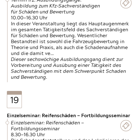
Termin 1/2: Ausbildungsgänge:
Ausbildung zum Kfz-Sachverständigen
für Schäden und Bewertung
10.00—16.30 Uhr
In dieser Veranstaltung liegt das Hauptaugenmerk
im gesamten Tätigkeitsfeld des Sachverständigen
für Schäden und Bewertung. Wesentlicher
Bestandteil ist sowohl die Fahrzeugbewertung in
Theorie und Praxis, als auch die Schadenaufnahme
und die damit ve…
Dieser sechswöchige Ausbildungsgang dient zur
Vorbereitung und Ausübung einer Tätigkeit des
Sachverständigen mit dem Schwerpunkt Schaden
und Bewertung.
19
Einzelseminar: Reifenschäden — Fortbildungsseminar
Einzelseminar: Reifenschäden —
Fortbildungsseminar
8.30—16.30 Uhr