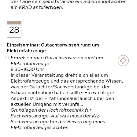
der Lage sein selbstständig ein Schadengutachten
am KRAD anzufertigen.
28
Einzelseminar: Gutachterwissen rund um
Elektrofahrzeuge
Einzelseminar: Gutachterwissen rund um
Elektrofahrzeuge
8.30—16.30 Uhr
In dieser Veranstaltung dreht sich alles um
Elektrofahrzeuge und das entsprechende Wissen,
was der Gutachter/Sachverständige bei der
Schadenaufnahme haben sollte. Ein wichtiger
Aspekt ist der Erfahrungsaustausch über den
aktuellen Umgang mit verunfa…
Grundlagen der Hochvolttechnik für
Sachverständige. Auf was muss der Kfz-
Sachverständige bei der Bewertung eines
Elektrofahrzeuges achten.