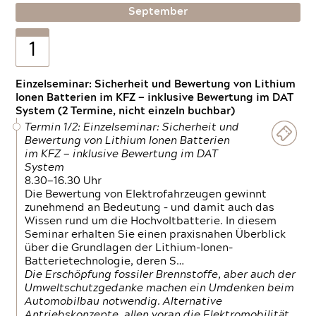
September
1
Einzelseminar: Sicherheit und Bewertung von Lithium
Ionen Batterien im KFZ — inklusive Bewertung im DAT
System (2 Termine, nicht einzeln buchbar)
Termin 1/2: Einzelseminar: Sicherheit und
Bewertung von Lithium Ionen Batterien
im KFZ — inklusive Bewertung im DAT
System
8.30—16.30 Uhr
Die Bewertung von Elektrofahrzeugen gewinnt
zunehmend an Bedeutung – und damit auch das
Wissen rund um die Hochvoltbatterie. In diesem
Seminar erhalten Sie einen praxisnahen Überblick
über die Grundlagen der Lithium-Ionen-
Batterietechnologie, deren S…
Die Erschöpfung fossiler Brennstoffe, aber auch der
Umweltschutzgedanke machen ein Umdenken beim
Automobilbau notwendig. Alternative
Antriebskonzepte, allen voran die Elektromobilität,