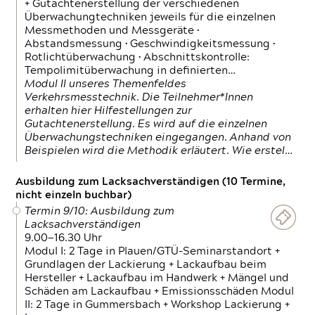
+ Gutachtenerstellung der verschiedenen
Überwachungtechniken jeweils für die einzelnen
Messmethoden und Messgeräte •
Abstandsmessung • Geschwindigkeitsmessung •
Rotlichtüberwachung • Abschnittskontrolle:
Tempolimitüberwachung in definierten…
Modul II unseres Themenfeldes
Verkehrsmesstechnik. Die Teilnehmer*Innen
erhalten hier Hilfestellungen zur
Gutachtenerstellung. Es wird auf die einzelnen
Überwachungstechniken eingegangen. Anhand von
Beispielen wird die Methodik erläutert. Wie erstel…
Ausbildung zum Lacksachverständigen (10 Termine,
nicht einzeln buchbar)
Termin 9/10: Ausbildung zum
Lacksachverständigen
9.00—16.30 Uhr
Modul I: 2 Tage in Plauen/GTÜ-Seminarstandort +
Grundlagen der Lackierung + Lackaufbau beim
Hersteller + Lackaufbau im Handwerk + Mängel und
Schäden am Lackaufbau + Emissionsschäden Modul
II: 2 Tage in Gummersbach + Workshop Lackierung +