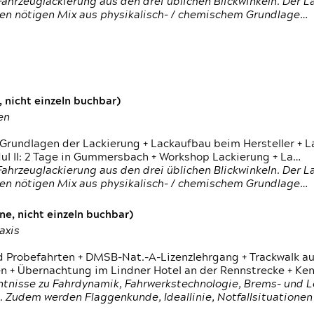
ahrzeuglackierung aus den drei üblichen Blickwinkeln. Der 
den nötigen Mix aus physikalisch- / chemischem Grundlage…
 nicht einzeln buchbar)
en
 Grundlagen der Lackierung + Lackaufbau beim Hersteller +
 II: 2 Tage in Gummersbach + Workshop Lackierung + La…
ahrzeuglackierung aus den drei üblichen Blickwinkeln. Der 
den nötigen Mix aus physikalisch- / chemischem Grundlage…
e, nicht einzeln buchbar)
axis
d Probefahrten + DMSB-Nat.-A-Lizenzlehrgang + Trackwalk au
 Übernachtung im Lindner Hotel an der Rennstrecke + Ken
ntnisse zu Fahrdynamik, Fahrwerkstechnologie, Brems- und L
 Zudem werden Flaggenkunde, Ideallinie, Notfallsituatione