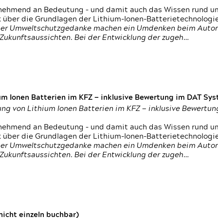
nehmend an Bedeutung – und damit auch das Wissen rund um
k über die Grundlagen der Lithium-Ionen-Batterietechnologi
h der Umweltschutzgedanke machen ein Umdenken beim Autom
e Zukunftsaussichten. Bei der Entwicklung der zugeh…
um Ionen Batterien im KFZ — inklusive Bewertung im DAT Syst
tung von Lithium Ionen Batterien im KFZ — inklusive Bewert
nehmend an Bedeutung – und damit auch das Wissen rund um
k über die Grundlagen der Lithium-Ionen-Batterietechnologi
h der Umweltschutzgedanke machen ein Umdenken beim Autom
e Zukunftsaussichten. Bei der Entwicklung der zugeh…
icht einzeln buchbar)