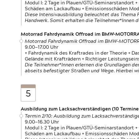
Modul I: 2 Tage in Plauen/GTÜ-Seminarstandort +
Schäden am Lackaufbau + Emissionsschäden Modul
Diese Intensivausbildung beleuchtet das Thema F
Handwerk. Somit erhalten die Teilnehmer*Innen 
Motorrad Fahrdynamik Offroad im BMW-MOTOR
Motorrad Fahrdynamik Offroad im BMW-MOTO
9.00—17.00 Uhr
+ Fahrdynamik des Kraftrades in der Theorie + Da
Gelände mit Krafträdern + Richtiger Leistungsei
Die Teilnehmer*Innen erlernen die Grundlagen der
abseits befestigter Straßen und Wege. Hierbei wi
5
Ausbildung zum Lacksachverständigen (10 Termine,
Termin 2/10: Ausbildung zum Lacksachverständig
9.00—16.30 Uhr
Modul I: 2 Tage in Plauen/GTÜ-Seminarstandort +
Schäden am Lackaufbau + Emissionsschäden Modul