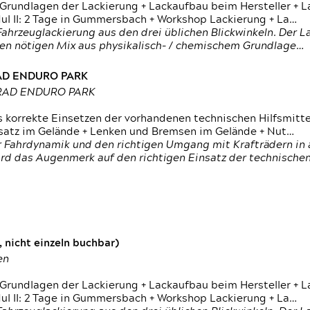
 Grundlagen der Lackierung + Lackaufbau beim Hersteller +
 II: 2 Tage in Gummersbach + Workshop Lackierung + La…
ahrzeuglackierung aus den drei üblichen Blickwinkeln. Der 
den nötigen Mix aus physikalisch- / chemischem Grundlage…
RAD ENDURO PARK
RRAD ENDURO PARK
s korrekte Einsetzen der vorhandenen technischen Hilfsmitt
nsatz im Gelände + Lenken und Bremsen im Gelände + Nut…
 Fahrdynamik und den richtigen Umgang mit Krafträdern in al
rd das Augenmerk auf den richtigen Einsatz der technischen 
 nicht einzeln buchbar)
en
 Grundlagen der Lackierung + Lackaufbau beim Hersteller +
 II: 2 Tage in Gummersbach + Workshop Lackierung + La…