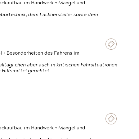
 Lackaufbau im Handwerk + Mängel und
Labortechnik, dem Lackhersteller sowie dem
el + Besonderheiten des Fahrens im
ltäglichen aber auch in kritischen Fahrsituationen
Hilfsmittel gerichtet.
 Lackaufbau im Handwerk + Mängel und