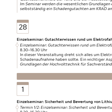
Im Seminar werden die wesentlichen Grundlagen e
selbstständig ein Schadengutachten am KRAD an
28
Einzelseminar: Gutachterwissen rund um Elektrofa
Einzelseminar: Gutachterwissen rund um Elektro
8.30—16.30 Uhr
In dieser Veranstaltung dreht sich alles um Ele
Schadenaufnahme haben sollte. Ein wichtiger As
Grundlagen der Hochvolttechnik für Sachverständ
1
Einzelseminar: Sicherheit und Bewertung von Lithi
Termin 1/2: Einzelseminar: Sicherheit und Bewer