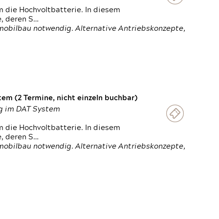
 die Hochvoltbatterie. In diesem
e, deren S…
obilbau notwendig. Alternative Antriebskonzepte,
em (2 Termine, nicht einzeln buchbar)
ung im DAT System
 die Hochvoltbatterie. In diesem
e, deren S…
obilbau notwendig. Alternative Antriebskonzepte,