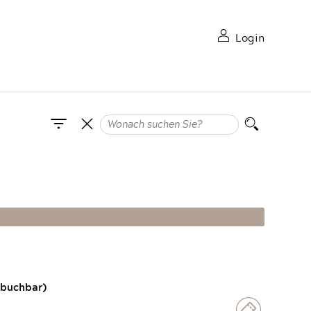
Login
 buchbar)