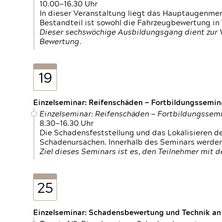
10.00—16.30 Uhr
In dieser Veranstaltung liegt das Hauptaugenme
Bestandteil ist sowohl die Fahrzeugbewertung in
Dieser sechswöchige Ausbildungsgang dient zur
Bewertung.
19
Einzelseminar: Reifenschäden — Fortbildungssemin
Einzelseminar: Reifenschäden — Fortbildungssem
8.30—16.30 Uhr
Die Schadensfeststellung und das Lokalisieren 
Schadenursachen. Innerhalb des Seminars werden 
Ziel dieses Seminars ist es, den Teilnehmer mit 
25
Einzelseminar: Schadensbewertung und Technik an M