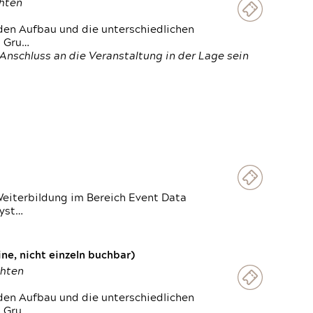
chten
den Aufbau und die unterschiedlichen
n Gru…
Anschluss an die Veranstaltung in der Lage sein
Weiterbildung im Bereich Event Data
Syst…
e, nicht einzeln buchbar)
chten
den Aufbau und die unterschiedlichen
n Gru…