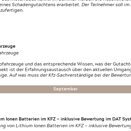
ines Schadengutachtens erarbeitet. Der Teilnehmer soll im 
zufertigen.
hrzeuge
fahrzeuge
ktrofahrzeuge und das entsprechende Wissen, was der Gutach
pekt ist der Erfahrungsaustausch über den aktuellen Umgan
ige. Auf was muss der Kfz-Sachverständige bei der Bewertun
September
um Ionen Batterien im KFZ — inklusive Bewertung im DAT Syst
tung von Lithium Ionen Batterien im KFZ — inklusive Bewertu