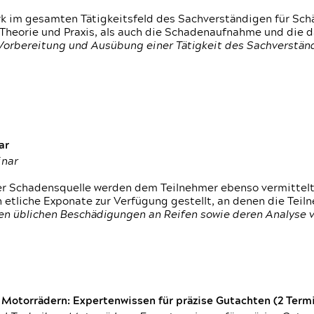
rk im gesamten Tätigkeitsfeld des Sachverständigen für Sc
 Theorie und Praxis, als auch die Schadenaufnahme und die 
 Vorbereitung und Ausübung einer Tätigkeit des Sachverst
ar
inar
der Schadensquelle werden dem Teilnehmer ebenso vermittel
etliche Exponate zur Verfügung gestellt, an denen die Tei
den üblichen Beschädigungen an Reifen sowie deren Analyse 
otorrädern: Expertenwissen für präzise Gutachten (2 Termin