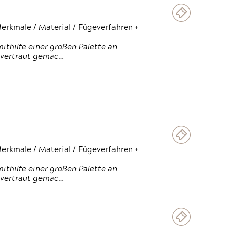
erkmale / Material / Fügeverfahren +
thilfe einer großen Palette an
 vertraut gemac…
erkmale / Material / Fügeverfahren +
thilfe einer großen Palette an
 vertraut gemac…