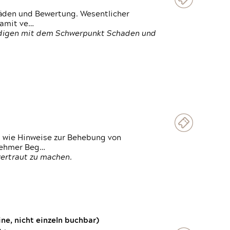
häden und Bewertung. Wesentlicher
damit ve…
ändigen mit dem Schwerpunkt Schaden und
t wie Hinweise zur Behebung von
lnehmer Beg…
vertraut zu machen.
e, nicht einzeln buchbar)