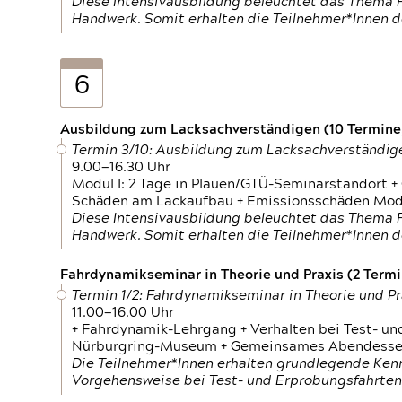
Diese Intensivausbildung beleuchtet das Thema F
Handwerk. Somit erhalten die Teilnehmer*Innen 
6
Ausbildung zum Lacksachverständigen (10 Termine,
Termin 3/10: Ausbildung zum Lacksachverständig
9.00—16.30 Uhr
Modul I: 2 Tage in Plauen/GTÜ-Seminarstandort +
Schäden am Lackaufbau + Emissionsschäden Modul
Diese Intensivausbildung beleuchtet das Thema F
Handwerk. Somit erhalten die Teilnehmer*Innen 
Fahrdynamikseminar in Theorie und Praxis (2 Termin
Termin 1/2: Fahrdynamikseminar in Theorie und Pr
11.00—16.00 Uhr
+ Fahrdynamik-Lehrgang + Verhalten bei Test- un
Nürburgring-Museum + Gemeinsames Abendessen +
Die Teilnehmer*Innen erhalten grundlegende Ken
Vorgehensweise bei Test- und Erprobungsfahrten.