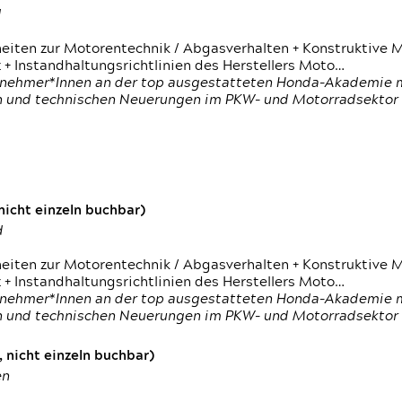
d
heiten zur Motorentechnik / Abgasverhalten + Konstruktive M
 + Instandhaltungsrichtlinien des Herstellers Moto…
nehmer*Innen an der top ausgestatteten Honda-Akademie mi
en und technischen Neuerungen im PKW- und Motorradsektor
icht einzeln buchbar)
d
heiten zur Motorentechnik / Abgasverhalten + Konstruktive M
 + Instandhaltungsrichtlinien des Herstellers Moto…
nehmer*Innen an der top ausgestatteten Honda-Akademie mi
en und technischen Neuerungen im PKW- und Motorradsektor
 nicht einzeln buchbar)
en