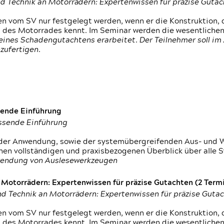
d Technik an Motorrädern: Expertenwissen für präzise Guta
 vom SV nur festgelegt werden, wenn er die Konstruktion, 
g des Motorrades kennt. Im Seminar werden die wesentliche
ines Schadengutachtens erarbeitet. Der Teilnehmer soll im 
zufertigen.
sende Einführung
assende Einführung
n der Anwendung, sowie der systemübergreifenden Aus- und 
nen vollständigen und praxisbezogenen Überblick über alle 
wendung von Auslesewerkzeugen
otorrädern: Expertenwissen für präzise Gutachten (2 Termin
d Technik an Motorrädern: Expertenwissen für präzise Guta
 vom SV nur festgelegt werden, wenn er die Konstruktion, 
g des Motorrades kennt. Im Seminar werden die wesentliche