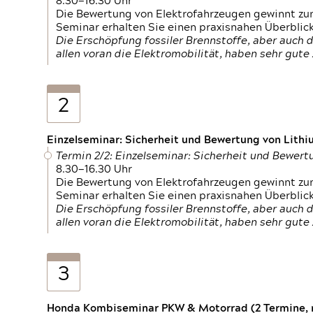
8.30—16.30 Uhr
Die Bewertung von Elektrofahrzeugen gewinnt zu
Seminar erhalten Sie einen praxisnahen Überblic
Die Erschöpfung fossiler Brennstoffe, aber auc
allen voran die Elektromobilität, haben sehr gut
2
Einzelseminar: Sicherheit und Bewertung von Lithi
Termin 2/2: Einzelseminar: Sicherheit und Bewer
8.30—16.30 Uhr
Die Bewertung von Elektrofahrzeugen gewinnt zu
Seminar erhalten Sie einen praxisnahen Überblic
Die Erschöpfung fossiler Brennstoffe, aber auc
allen voran die Elektromobilität, haben sehr gut
3
Honda Kombiseminar PKW & Motorrad (2 Termine, n