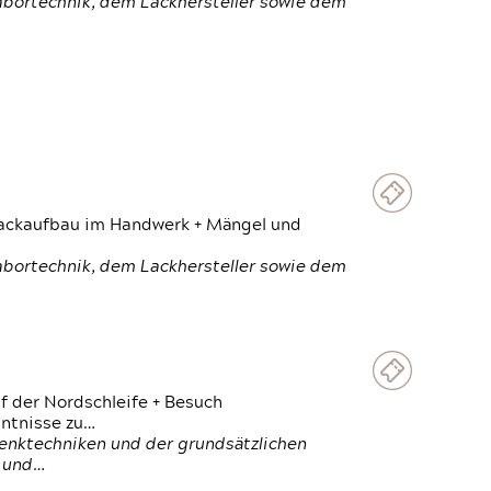
Labortechnik, dem Lackhersteller sowie dem
 Lackaufbau im Handwerk + Mängel und
Labortechnik, dem Lackhersteller sowie dem
f der Nordschleife + Besuch
ntnisse zu…
enktechniken und der grundsätzlichen
n und…