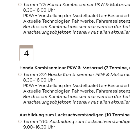
Termin 1/2: Honda Kombiseminar PKW & Motorra
8.30—16.00 Uhr
PKW: + Vorstellung der Modellpalette + Besonder
Aktuelle Technologien Fahrwerke, Fahrerassistenz
Bei diesem Kombinationsseminar werden die Teil
Anschauungsobjekten intensiv mit allen aktuell
4
Honda Kombiseminar PKW & Motorrad (2 Termine, n
Termin 2/2: Honda Kombiseminar PKW & Motorra
8.30—16.00 Uhr
PKW: + Vorstellung der Modellpalette + Besonder
Aktuelle Technologien Fahrwerke, Fahrerassistenz
Bei diesem Kombinationsseminar werden die Teil
Anschauungsobjekten intensiv mit allen aktuell
Ausbildung zum Lacksachverständigen (10 Termine,
Termin 1/10: Ausbildung zum Lacksachverständig
9.00—16.30 Uhr