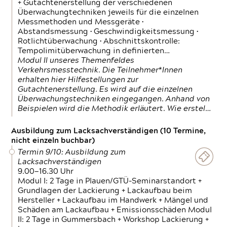
+ Gutachtenerstellung der verschiedenen
Überwachungtechniken jeweils für die einzelnen
Messmethoden und Messgeräte •
Abstandsmessung • Geschwindigkeitsmessung •
Rotlichtüberwachung • Abschnittskontrolle:
Tempolimitüberwachung in definierten…
Modul II unseres Themenfeldes
Verkehrsmesstechnik. Die Teilnehmer*Innen
erhalten hier Hilfestellungen zur
Gutachtenerstellung. Es wird auf die einzelnen
Überwachungstechniken eingegangen. Anhand von
Beispielen wird die Methodik erläutert. Wie erstel…
Ausbildung zum Lacksachverständigen (10 Termine,
nicht einzeln buchbar)
Termin 9/10: Ausbildung zum
Lacksachverständigen
9.00—16.30 Uhr
Modul I: 2 Tage in Plauen/GTÜ-Seminarstandort +
Grundlagen der Lackierung + Lackaufbau beim
Hersteller + Lackaufbau im Handwerk + Mängel und
Schäden am Lackaufbau + Emissionsschäden Modul
II: 2 Tage in Gummersbach + Workshop Lackierung +