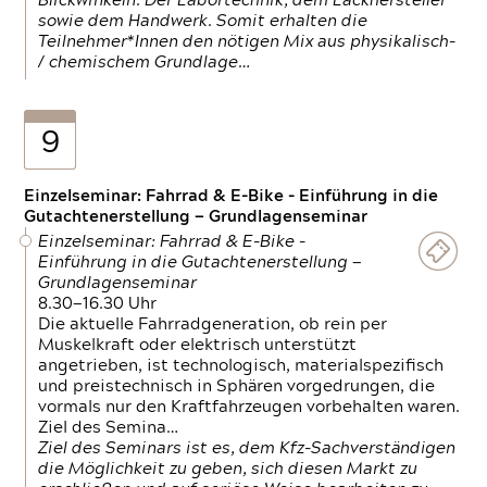
Blickwinkeln. Der Labortechnik, dem Lackhersteller
sowie dem Handwerk. Somit erhalten die
Teilnehmer*Innen den nötigen Mix aus physikalisch-
/ chemischem Grundlage…
9
Einzelseminar: Fahrrad & E-Bike - Einführung in die
Gutachtenerstellung — Grundlagenseminar
Einzelseminar: Fahrrad & E-Bike -
Einführung in die Gutachtenerstellung —
Grundlagenseminar
8.30—16.30 Uhr
Die aktuelle Fahrradgeneration, ob rein per
Muskelkraft oder elektrisch unterstützt
angetrieben, ist technologisch, materialspezifisch
und preistechnisch in Sphären vorgedrungen, die
vormals nur den Kraftfahrzeugen vorbehalten waren.
Ziel des Semina…
Ziel des Seminars ist es, dem Kfz-Sachverständigen
die Möglichkeit zu geben, sich diesen Markt zu