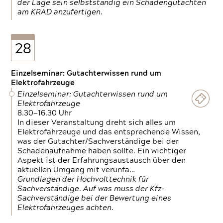
der Lage sein selbstständig ein Schadengutachten
am KRAD anzufertigen.
28
Einzelseminar: Gutachterwissen rund um
Elektrofahrzeuge
Einzelseminar: Gutachterwissen rund um
Elektrofahrzeuge
8.30—16.30 Uhr
In dieser Veranstaltung dreht sich alles um
Elektrofahrzeuge und das entsprechende Wissen,
was der Gutachter/Sachverständige bei der
Schadenaufnahme haben sollte. Ein wichtiger
Aspekt ist der Erfahrungsaustausch über den
aktuellen Umgang mit verunfa…
Grundlagen der Hochvolttechnik für
Sachverständige. Auf was muss der Kfz-
Sachverständige bei der Bewertung eines
Elektrofahrzeuges achten.