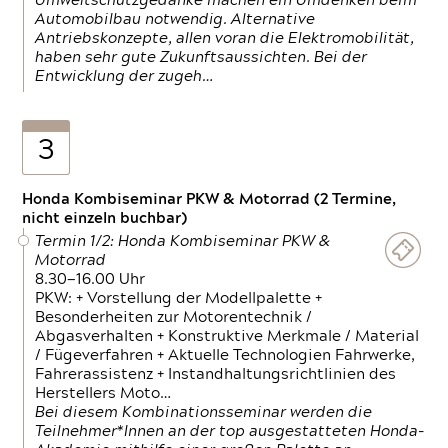
Umweltschutzgedanke machen ein Umdenken beim
Automobilbau notwendig. Alternative
Antriebskonzepte, allen voran die Elektromobilität,
haben sehr gute Zukunftsaussichten. Bei der
Entwicklung der zugeh…
3
Honda Kombiseminar PKW & Motorrad (2 Termine,
nicht einzeln buchbar)
Termin 1/2: Honda Kombiseminar PKW &
Motorrad
8.30—16.00 Uhr
PKW: + Vorstellung der Modellpalette +
Besonderheiten zur Motorentechnik /
Abgasverhalten + Konstruktive Merkmale / Material
/ Fügeverfahren + Aktuelle Technologien Fahrwerke,
Fahrerassistenz + Instandhaltungsrichtlinien des
Herstellers Moto…
Bei diesem Kombinationsseminar werden die
Teilnehmer*Innen an der top ausgestatteten Honda-