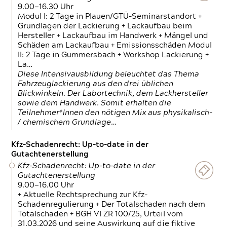
9.00—16.30 Uhr
Modul I: 2 Tage in Plauen/GTÜ-Seminarstandort +
Grundlagen der Lackierung + Lackaufbau beim
Hersteller + Lackaufbau im Handwerk + Mängel und
Schäden am Lackaufbau + Emissionsschäden Modul
II: 2 Tage in Gummersbach + Workshop Lackierung +
La…
Diese Intensivausbildung beleuchtet das Thema
Fahrzeuglackierung aus den drei üblichen
Blickwinkeln. Der Labortechnik, dem Lackhersteller
sowie dem Handwerk. Somit erhalten die
Teilnehmer*Innen den nötigen Mix aus physikalisch-
/ chemischem Grundlage…
Kfz-Schadenrecht: Up-to-date in der
Gutachtenerstellung
Kfz-Schadenrecht: Up-to-date in der
Gutachtenerstellung
9.00—16.00 Uhr
+ Aktuelle Rechtsprechung zur Kfz-
Schadenregulierung + Der Totalschaden nach dem
Totalschaden + BGH VI ZR 100/25, Urteil vom
31.03.2026 und seine Auswirkung auf die fiktive