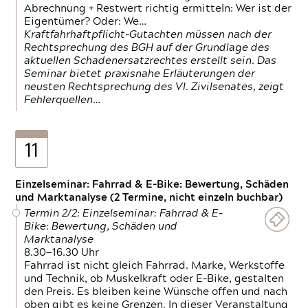
Abrechnung + Restwert richtig ermitteln: Wer ist der
Eigentümer? Oder: We…
Kraftfahrhaftpflicht-Gutachten müssen nach der
Rechtsprechung des BGH auf der Grundlage des
aktuellen Schadenersatzrechtes erstellt sein. Das
Seminar bietet praxisnahe Erläuterungen der
neusten Rechtsprechung des VI. Zivilsenates, zeigt
Fehlerquellen…
11
Einzelseminar: Fahrrad & E-Bike: Bewertung, Schäden
und Marktanalyse (2 Termine, nicht einzeln buchbar)
Termin 2/2: Einzelseminar: Fahrrad & E-
Bike: Bewertung, Schäden und
Marktanalyse
8.30—16.30 Uhr
Fahrrad ist nicht gleich Fahrrad. Marke, Werkstoffe
und Technik, ob Muskelkraft oder E-Bike, gestalten
den Preis. Es bleiben keine Wünsche offen und nach
oben gibt es keine Grenzen. In dieser Veranstaltung