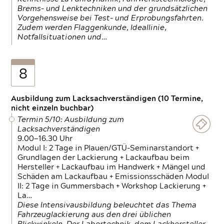
Brems- und Lenktechniken und der grundsätzlichen
Vorgehensweise bei Test- und Erprobungsfahrten.
Zudem werden Flaggenkunde, Ideallinie,
Notfallsituationen und…
8
Ausbildung zum Lacksachverständigen (10 Termine,
nicht einzeln buchbar)
Termin 5/10: Ausbildung zum
Lacksachverständigen
9.00—16.30 Uhr
Modul I: 2 Tage in Plauen/GTÜ-Seminarstandort +
Grundlagen der Lackierung + Lackaufbau beim
Hersteller + Lackaufbau im Handwerk + Mängel und
Schäden am Lackaufbau + Emissionsschäden Modul
II: 2 Tage in Gummersbach + Workshop Lackierung +
La…
Diese Intensivausbildung beleuchtet das Thema
Fahrzeuglackierung aus den drei üblichen