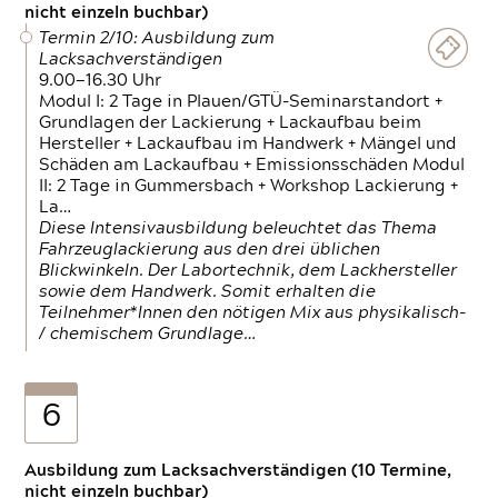
nicht einzeln buchbar)
Termin 2/10: Ausbildung zum
Lacksachverständigen
9.00—16.30 Uhr
Modul I: 2 Tage in Plauen/GTÜ-Seminarstandort +
Grundlagen der Lackierung + Lackaufbau beim
Hersteller + Lackaufbau im Handwerk + Mängel und
Schäden am Lackaufbau + Emissionsschäden Modul
II: 2 Tage in Gummersbach + Workshop Lackierung +
La…
Diese Intensivausbildung beleuchtet das Thema
Fahrzeuglackierung aus den drei üblichen
Blickwinkeln. Der Labortechnik, dem Lackhersteller
sowie dem Handwerk. Somit erhalten die
Teilnehmer*Innen den nötigen Mix aus physikalisch-
/ chemischem Grundlage…
6
Ausbildung zum Lacksachverständigen (10 Termine,
nicht einzeln buchbar)