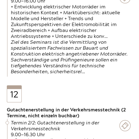
9.00—16.00 Uhr
+ Entwicklung elektrischer Motorräder im
historischen Kontext + Marktübersicht: aktuelle
Modelle und Hersteller + Trends und
Zukunftsperspektiven der Elektromobilität im
Zweiradbereich + Aufbau elektrischer
Antriebssysteme + Unterschiede zu konv…
Ziel des Seminars ist die Vermittlung von
spezialisiertem Fachwissen zur Bauart und
Konstruktion elektrisch angetriebener Motorräder.
Sachverständige und Prüfingenieure sollen ein
tiefgehendes Verständnis für technische
Besonderheiten, sicherheitsrel…
12
Gutachtenerstellung in der Verkehrsmesstechnik (2
Termine, nicht einzeln buchbar)
Termin 2/2: Gutachtenerstellung in der
Verkehrsmesstechnik
9.00—16.30 Uhr