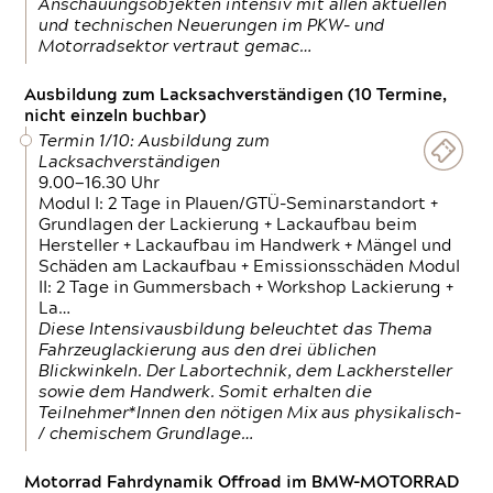
Anschauungsobjekten intensiv mit allen aktuellen
und technischen Neuerungen im PKW- und
Motorradsektor vertraut gemac…
Ausbildung zum Lacksachverständigen (10 Termine,
nicht einzeln buchbar)
Termin 1/10: Ausbildung zum
Lacksachverständigen
9.00—16.30 Uhr
Modul I: 2 Tage in Plauen/GTÜ-Seminarstandort +
Grundlagen der Lackierung + Lackaufbau beim
Hersteller + Lackaufbau im Handwerk + Mängel und
Schäden am Lackaufbau + Emissionsschäden Modul
II: 2 Tage in Gummersbach + Workshop Lackierung +
La…
Diese Intensivausbildung beleuchtet das Thema
Fahrzeuglackierung aus den drei üblichen
Blickwinkeln. Der Labortechnik, dem Lackhersteller
sowie dem Handwerk. Somit erhalten die
Teilnehmer*Innen den nötigen Mix aus physikalisch-
/ chemischem Grundlage…
Motorrad Fahrdynamik Offroad im BMW-MOTORRAD