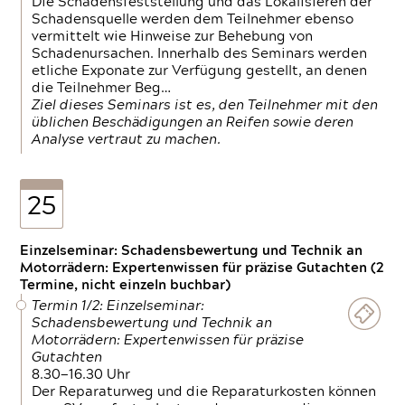
Die Schadensfeststellung und das Lokalisieren der
Schadensquelle werden dem Teilnehmer ebenso
vermittelt wie Hinweise zur Behebung von
Schadenursachen. Innerhalb des Seminars werden
etliche Exponate zur Verfügung gestellt, an denen
die Teilnehmer Beg…
Ziel dieses Seminars ist es, den Teilnehmer mit den
üblichen Beschädigungen an Reifen sowie deren
Analyse vertraut zu machen.
25
Einzelseminar: Schadensbewertung und Technik an
Motorrädern: Expertenwissen für präzise Gutachten (2
Termine, nicht einzeln buchbar)
Termin 1/2: Einzelseminar:
Schadensbewertung und Technik an
Motorrädern: Expertenwissen für präzise
Gutachten
8.30—16.30 Uhr
Der Reparaturweg und die Reparaturkosten können