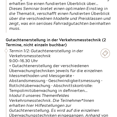
erhalten Sie einen fundierten Überblick über…
Dieses Seminar bietet einen optimalen Einstieg in
die Thematik, verschafft einen fundierten Überblick
über die verschiednen Modelle und Preisklassen und
zeigt, was ein seriöses Fahrradgutachten beinhalten
muss.
Gutachtenerstellung in der Verkehrsmesstechnik (2
Termine, nicht einzeln buchbar)
Termin 1/2: Gutachtenerstellung in der
Verkehrsmesstechnik
9.00—16.30 Uhr
+ Gutachtenerstellung der verschiedenen
Überwachungtechniken jeweils für die einzelnen
Messmethoden und Messgeräte •
Abstandsmessung • Geschwindigkeitsmessung •
Rotlichtüberwachung • Abschnittskontrolle:
Tempolimitüberwachung in definierten…
Modul II unseres Themenfeldes
Verkehrsmesstechnik. Die Teilnehmer*Innen
erhalten hier Hilfestellungen zur
Gutachtenerstellung. Es wird auf die einzelnen
Überwachungstechniken eingegangen. Anhand von