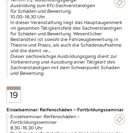
Termin 1/2: Ausbildungsgänge:
Ausbildung zum Kfz-Sachverständigen
für Schäden und Bewertung
10.00—16.30 Uhr
In dieser Veranstaltung liegt das Hauptaugenmerk
im gesamten Tätigkeitsfeld des Sachverständigen
für Schäden und Bewertung. Wesentlicher
Bestandteil ist sowohl die Fahrzeugbewertung in
Theorie und Praxis, als auch die Schadenaufnahme
und die damit ve…
Dieser sechswöchige Ausbildungsgang dient zur
Vorbereitung und Ausübung einer Tätigkeit des
Sachverständigen mit dem Schwerpunkt Schaden
und Bewertung.
19
Einzelseminar: Reifenschäden — Fortbildungsseminar
Einzelseminar: Reifenschäden —
Fortbildungsseminar
8.30—16.30 Uhr