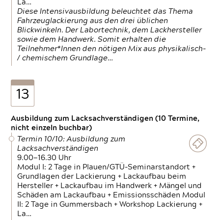
La…
Diese Intensivausbildung beleuchtet das Thema
Fahrzeuglackierung aus den drei üblichen
Blickwinkeln. Der Labortechnik, dem Lackhersteller
sowie dem Handwerk. Somit erhalten die
Teilnehmer*Innen den nötigen Mix aus physikalisch-
/ chemischem Grundlage…
13
Ausbildung zum Lacksachverständigen (10 Termine,
nicht einzeln buchbar)
Termin 10/10: Ausbildung zum
Lacksachverständigen
9.00—16.30 Uhr
Modul I: 2 Tage in Plauen/GTÜ-Seminarstandort +
Grundlagen der Lackierung + Lackaufbau beim
Hersteller + Lackaufbau im Handwerk + Mängel und
Schäden am Lackaufbau + Emissionsschäden Modul
II: 2 Tage in Gummersbach + Workshop Lackierung +
La…