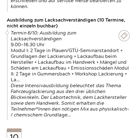
erschließen und auf seriöse Weise bearbeiten zu
können.
Ausbildung zum Lacksachverständigen (10 Termine,
nicht einzeln buchbar)
Termin 6/10: Ausbildung zum
Lacksachverständigen
9.00—16.30 Uhr
Modul I: 2 Tage in Plauen/GTÜ-Seminarstandort +
Grundlagen der Lackierung + Lackaufbau beim
Hersteller + Lackaufbau im Handwerk + Mängel und
Schäden am Lackaufbau + Emissionsschäden Modul
II: 2 Tage in Gummersbach + Workshop Lackierung +
La…
Diese Intensivausbildung beleuchtet das Thema
Fahrzeuglackierung aus den drei üblichen
Blickwinkeln. Der Labortechnik, dem Lackhersteller
sowie dem Handwerk. Somit erhalten die
Teilnehmer*Innen den nötigen Mix aus physikalisch-
/ chemischem Grundlage…