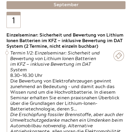
September
1
Einzelseminar: Sicherheit und Bewertung von Lithium
Ionen Batterien im KFZ — inklusive Bewertung im DAT
System (2 Termine, nicht einzeln buchbar)
Termin 1/2: Einzelseminar: Sicherheit und
Bewertung von Lithium Ionen Batterien
im KFZ — inklusive Bewertung im DAT
System
8.30—16.30 Uhr
Die Bewertung von Elektrofahrzeugen gewinnt
zunehmend an Bedeutung – und damit auch das
Wissen rund um die Hochvoltbatterie. In diesem
Seminar erhalten Sie einen praxisnahen Überblick
über die Grundlagen der Lithium-Ionen-
Batterietechnologie, deren S…
Die Erschöpfung fossiler Brennstoffe, aber auch der
Umweltschutzgedanke machen ein Umdenken beim
Automobilbau notwendig. Alternative
Antriebskonzepte, allen voran die Elektromobilität,