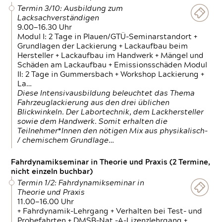
Termin 3/10: Ausbildung zum
Lacksachverständigen
9.00—16.30 Uhr
Modul I: 2 Tage in Plauen/GTÜ-Seminarstandort +
Grundlagen der Lackierung + Lackaufbau beim
Hersteller + Lackaufbau im Handwerk + Mängel und
Schäden am Lackaufbau + Emissionsschäden Modul
II: 2 Tage in Gummersbach + Workshop Lackierung +
La…
Diese Intensivausbildung beleuchtet das Thema
Fahrzeuglackierung aus den drei üblichen
Blickwinkeln. Der Labortechnik, dem Lackhersteller
sowie dem Handwerk. Somit erhalten die
Teilnehmer*Innen den nötigen Mix aus physikalisch-
/ chemischem Grundlage…
Fahrdynamikseminar in Theorie und Praxis (2 Termine,
nicht einzeln buchbar)
Termin 1/2: Fahrdynamikseminar in
Theorie und Praxis
11.00—16.00 Uhr
+ Fahrdynamik-Lehrgang + Verhalten bei Test- und
Probefahrten + DMSB-Nat.-A-Lizenzlehrgang +