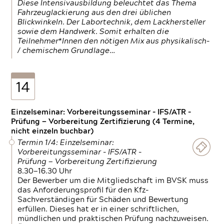
Diese Intensivausbildung beleuchtet das Thema
Fahrzeuglackierung aus den drei üblichen
Blickwinkeln. Der Labortechnik, dem Lackhersteller
sowie dem Handwerk. Somit erhalten die
Teilnehmer*Innen den nötigen Mix aus physikalisch-
/ chemischem Grundlage…
14
Einzelseminar: Vorbereitungsseminar - IFS/ATR -
Prüfung — Vorbereitung Zertifizierung (4 Termine,
nicht einzeln buchbar)
Termin 1/4: Einzelseminar:
Vorbereitungsseminar - IFS/ATR -
Prüfung — Vorbereitung Zertifizierung
8.30—16.30 Uhr
Der Bewerber um die Mitgliedschaft im BVSK muss
das Anforderungsprofil für den Kfz-
Sachverständigen für Schäden und Bewertung
erfüllen. Dieses hat er in einer schriftlichen,
mündlichen und praktischen Prüfung nachzuweisen.