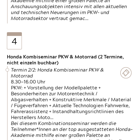
Akademie mithilfe einer großen Palette an
Anschauungsobjekten intensiv mit allen aktuellen
und technischen Neuerungen im PKW- und
Motorradsektor vertraut gemac…
4
Honda Kombiseminar PKW & Motorrad (2 Termine,
nicht einzeln buchbar)
Termin 2/2: Honda Kombiseminar PKW &
Motorrad
8.30—16.00 Uhr
PKW: + Vorstellung der Modellpalette +
Besonderheiten zur Motorentechnik /
Abgasverhalten + Konstruktive Merkmale / Material
/ Fügeverfahren + Aktuelle Technologien Fahrwerke,
Fahrerassistenz + Instandhaltungsrichtlinien des
Herstellers Moto…
Bei diesem Kombinationsseminar werden die
Teilnehmer*Innen an der top ausgestatteten Honda-
Akademie mithilfe einer großen Palette an