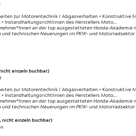
d
heiten zur Motorentechnik / Abgasverhalten + Konstruktive M
 + Instandhaltungsrichtlinien des Herstellers Moto…
nehmer*Innen an der top ausgestatteten Honda-Akademie mi
en und technischen Neuerungen im PKW- und Motorradsektor
icht einzeln buchbar)
d
heiten zur Motorentechnik / Abgasverhalten + Konstruktive M
 + Instandhaltungsrichtlinien des Herstellers Moto…
nehmer*Innen an der top ausgestatteten Honda-Akademie mi
en und technischen Neuerungen im PKW- und Motorradsektor
 nicht einzeln buchbar)
en