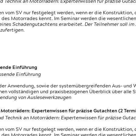
d Technik an Motorrädern: Expertenwissen für präzise Guta
 vom SV nur festgelegt werden, wenn er die Konstruktion, 
g des Motorrades kennt. Im Seminar werden die wesentliche
ines Schadengutachtens erarbeitet. Der Teilnehmer soll im 
zufertigen.
sende Einführung
assende Einführung
n der Anwendung, sowie der systemübergreifenden Aus- und 
nen vollständigen und praxisbezogenen Überblick über alle 
wendung von Auslesewerkzeugen
otorrädern: Expertenwissen für präzise Gutachten (2 Termin
d Technik an Motorrädern: Expertenwissen für präzise Guta
 vom SV nur festgelegt werden, wenn er die Konstruktion, 
g des Motorrades kennt. Im Seminar werden die wesentliche