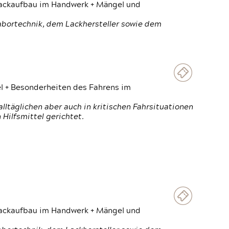
 Lackaufbau im Handwerk + Mängel und
Labortechnik, dem Lackhersteller sowie dem
el + Besonderheiten des Fahrens im
ltäglichen aber auch in kritischen Fahrsituationen
Hilfsmittel gerichtet.
 Lackaufbau im Handwerk + Mängel und