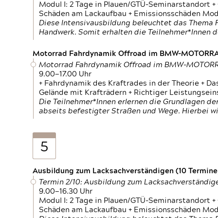
Modul I: 2 Tage in Plauen/GTÜ-Seminarstandort +
Schäden am Lackaufbau + Emissionsschäden Modul
Diese Intensivausbildung beleuchtet das Thema F
Handwerk. Somit erhalten die Teilnehmer*Innen 
Motorrad Fahrdynamik Offroad im BMW-MOTOR
Motorrad Fahrdynamik Offroad im BMW-MOTO
9.00—17.00 Uhr
+ Fahrdynamik des Kraftrades in der Theorie + Da
Gelände mit Krafträdern + Richtiger Leistungsei
Die Teilnehmer*Innen erlernen die Grundlagen der
abseits befestigter Straßen und Wege. Hierbei wi
5
Ausbildung zum Lacksachverständigen (10 Termine,
Termin 2/10: Ausbildung zum Lacksachverständig
9.00—16.30 Uhr
Modul I: 2 Tage in Plauen/GTÜ-Seminarstandort +
Schäden am Lackaufbau + Emissionsschäden Modul