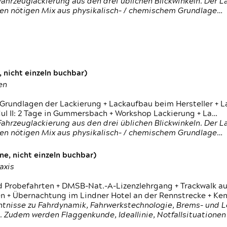
ahrzeuglackierung aus den drei üblichen Blickwinkeln. Der 
den nötigen Mix aus physikalisch- / chemischem Grundlage…
 nicht einzeln buchbar)
en
 Grundlagen der Lackierung + Lackaufbau beim Hersteller +
 II: 2 Tage in Gummersbach + Workshop Lackierung + La…
ahrzeuglackierung aus den drei üblichen Blickwinkeln. Der 
den nötigen Mix aus physikalisch- / chemischem Grundlage…
e, nicht einzeln buchbar)
axis
d Probefahrten + DMSB-Nat.-A-Lizenzlehrgang + Trackwalk au
 Übernachtung im Lindner Hotel an der Rennstrecke + Ken
ntnisse zu Fahrdynamik, Fahrwerkstechnologie, Brems- und L
 Zudem werden Flaggenkunde, Ideallinie, Notfallsituatione