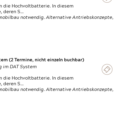
 die Hochvoltbatterie. In diesem
e, deren S…
obilbau notwendig. Alternative Antriebskonzepte,
em (2 Termine, nicht einzeln buchbar)
ung im DAT System
 die Hochvoltbatterie. In diesem
e, deren S…
obilbau notwendig. Alternative Antriebskonzepte,