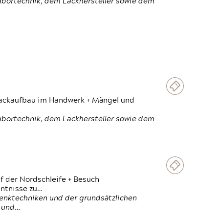
Labortechnik, dem Lackhersteller sowie dem
 Lackaufbau im Handwerk + Mängel und
Labortechnik, dem Lackhersteller sowie dem
f der Nordschleife + Besuch
ntnisse zu…
enktechniken und der grundsätzlichen
n und…