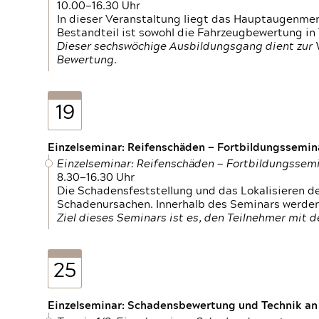
10.00—16.30 Uhr
In dieser Veranstaltung liegt das Hauptaugenme
Bestandteil ist sowohl die Fahrzeugbewertung in
Dieser sechswöchige Ausbildungsgang dient zur
Bewertung.
19
Einzelseminar: Reifenschäden — Fortbildungssemin
Einzelseminar: Reifenschäden — Fortbildungssem
8.30—16.30 Uhr
Die Schadensfeststellung und das Lokalisieren 
Schadenursachen. Innerhalb des Seminars werden 
Ziel dieses Seminars ist es, den Teilnehmer mit 
25
Einzelseminar: Schadensbewertung und Technik an M