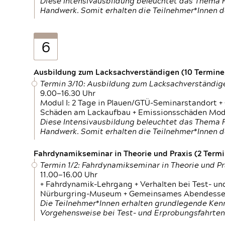
Diese Intensivausbildung beleuchtet das Thema F
Handwerk. Somit erhalten die Teilnehmer*Innen 
6
Ausbildung zum Lacksachverständigen (10 Termine,
Termin 3/10: Ausbildung zum Lacksachverständig
9.00—16.30 Uhr
Modul I: 2 Tage in Plauen/GTÜ-Seminarstandort +
Schäden am Lackaufbau + Emissionsschäden Modul
Diese Intensivausbildung beleuchtet das Thema F
Handwerk. Somit erhalten die Teilnehmer*Innen 
Fahrdynamikseminar in Theorie und Praxis (2 Termin
Termin 1/2: Fahrdynamikseminar in Theorie und Pr
11.00—16.00 Uhr
+ Fahrdynamik-Lehrgang + Verhalten bei Test- un
Nürburgring-Museum + Gemeinsames Abendessen +
Die Teilnehmer*Innen erhalten grundlegende Ken
Vorgehensweise bei Test- und Erprobungsfahrten.