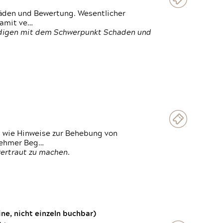
häden und Bewertung. Wesentlicher
damit ve…
ändigen mit dem Schwerpunkt Schaden und
t wie Hinweise zur Behebung von
lnehmer Beg…
vertraut zu machen.
e, nicht einzeln buchbar)