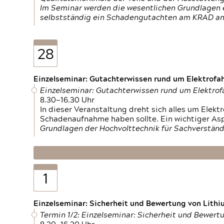
Im Seminar werden die wesentlichen Grundlagen e
selbstständig ein Schadengutachten am KRAD an
28
Einzelseminar: Gutachterwissen rund um Elektrofa
Einzelseminar: Gutachterwissen rund um Elektro
8.30—16.30 Uhr
In dieser Veranstaltung dreht sich alles um Ele
Schadenaufnahme haben sollte. Ein wichtiger As
Grundlagen der Hochvolttechnik für Sachverständ
1
Einzelseminar: Sicherheit und Bewertung von Lithi
Termin 1/2: Einzelseminar: Sicherheit und Bewer