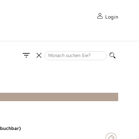
Login
 buchbar)