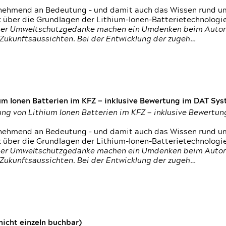
nehmend an Bedeutung – und damit auch das Wissen rund um
k über die Grundlagen der Lithium-Ionen-Batterietechnologi
h der Umweltschutzgedanke machen ein Umdenken beim Autom
e Zukunftsaussichten. Bei der Entwicklung der zugeh…
um Ionen Batterien im KFZ — inklusive Bewertung im DAT Syst
tung von Lithium Ionen Batterien im KFZ — inklusive Bewert
nehmend an Bedeutung – und damit auch das Wissen rund um
k über die Grundlagen der Lithium-Ionen-Batterietechnologi
h der Umweltschutzgedanke machen ein Umdenken beim Autom
e Zukunftsaussichten. Bei der Entwicklung der zugeh…
icht einzeln buchbar)