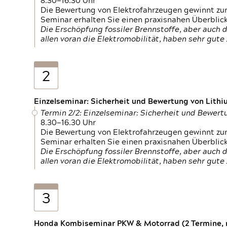
8.30—16.30 Uhr
Die Bewertung von Elektrofahrzeugen gewinnt zu
Seminar erhalten Sie einen praxisnahen Überblic
Die Erschöpfung fossiler Brennstoffe, aber auc
allen voran die Elektromobilität, haben sehr gut
2
Einzelseminar: Sicherheit und Bewertung von Lithi
Termin 2/2: Einzelseminar: Sicherheit und Bewer
8.30—16.30 Uhr
Die Bewertung von Elektrofahrzeugen gewinnt zu
Seminar erhalten Sie einen praxisnahen Überblic
Die Erschöpfung fossiler Brennstoffe, aber auc
allen voran die Elektromobilität, haben sehr gut
3
Honda Kombiseminar PKW & Motorrad (2 Termine, n