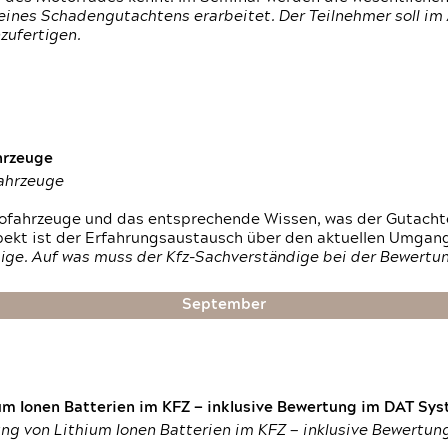
ines Schadengutachtens erarbeitet. Der Teilnehmer soll im 
zufertigen.
hrzeuge
fahrzeuge
ktrofahrzeuge und das entsprechende Wissen, was der Gutach
pekt ist der Erfahrungsaustausch über den aktuellen Umgan
ige. Auf was muss der Kfz-Sachverständige bei der Bewertun
September
um Ionen Batterien im KFZ — inklusive Bewertung im DAT Syst
tung von Lithium Ionen Batterien im KFZ — inklusive Bewertu