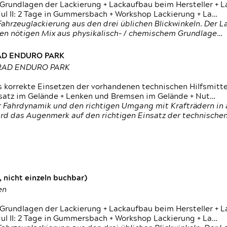
 Grundlagen der Lackierung + Lackaufbau beim Hersteller +
 II: 2 Tage in Gummersbach + Workshop Lackierung + La…
ahrzeuglackierung aus den drei üblichen Blickwinkeln. Der 
den nötigen Mix aus physikalisch- / chemischem Grundlage…
RAD ENDURO PARK
RRAD ENDURO PARK
s korrekte Einsetzen der vorhandenen technischen Hilfsmitt
nsatz im Gelände + Lenken und Bremsen im Gelände + Nut…
 Fahrdynamik und den richtigen Umgang mit Krafträdern in al
rd das Augenmerk auf den richtigen Einsatz der technischen 
 nicht einzeln buchbar)
en
 Grundlagen der Lackierung + Lackaufbau beim Hersteller +
 II: 2 Tage in Gummersbach + Workshop Lackierung + La…