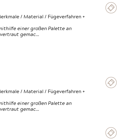
erkmale / Material / Fügeverfahren +
thilfe einer großen Palette an
 vertraut gemac…
erkmale / Material / Fügeverfahren +
thilfe einer großen Palette an
 vertraut gemac…