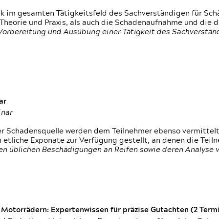
rk im gesamten Tätigkeitsfeld des Sachverständigen für Sc
 Theorie und Praxis, als auch die Schadenaufnahme und die 
 Vorbereitung und Ausübung einer Tätigkeit des Sachverst
ar
inar
der Schadensquelle werden dem Teilnehmer ebenso vermittel
etliche Exponate zur Verfügung gestellt, an denen die Tei
den üblichen Beschädigungen an Reifen sowie deren Analyse 
otorrädern: Expertenwissen für präzise Gutachten (2 Termin