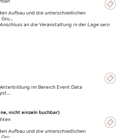
chten
den Aufbau und die unterschiedlichen
n Gru…
Anschluss an die Veranstaltung in der Lage sein
Weiterbildung im Bereich Event Data
Syst…
e, nicht einzeln buchbar)
chten
den Aufbau und die unterschiedlichen
n Gru…