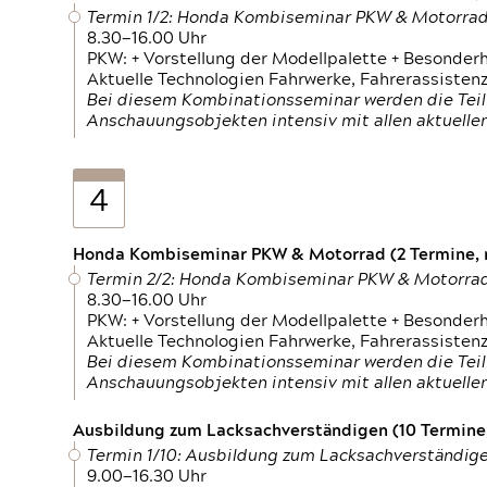
Termin 1/2: Honda Kombiseminar PKW & Motorra
8.30—16.00 Uhr
PKW: + Vorstellung der Modellpalette + Besonder
Aktuelle Technologien Fahrwerke, Fahrerassistenz
Bei diesem Kombinationsseminar werden die Teil
Anschauungsobjekten intensiv mit allen aktuell
4
Honda Kombiseminar PKW & Motorrad (2 Termine, n
Termin 2/2: Honda Kombiseminar PKW & Motorra
8.30—16.00 Uhr
PKW: + Vorstellung der Modellpalette + Besonder
Aktuelle Technologien Fahrwerke, Fahrerassistenz
Bei diesem Kombinationsseminar werden die Teil
Anschauungsobjekten intensiv mit allen aktuell
Ausbildung zum Lacksachverständigen (10 Termine,
Termin 1/10: Ausbildung zum Lacksachverständig
9.00—16.30 Uhr