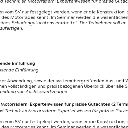
d Technik an Motorrädern: Expertenwissen für präzise Guta
 vom SV nur festgelegt werden, wenn er die Konstruktion, 
g des Motorrades kennt. Im Seminar werden die wesentliche
ines Schadengutachtens erarbeitet. Der Teilnehmer soll im 
zufertigen.
sende Einführung
assende Einführung
n der Anwendung, sowie der systemübergreifenden Aus- und 
nen vollständigen und praxisbezogenen Überblick über alle 
wendung von Auslesewerkzeugen
otorrädern: Expertenwissen für präzise Gutachten (2 Termin
d Technik an Motorrädern: Expertenwissen für präzise Guta
 vom SV nur festgelegt werden, wenn er die Konstruktion, 
g des Motorrades kennt. Im Seminar werden die wesentliche