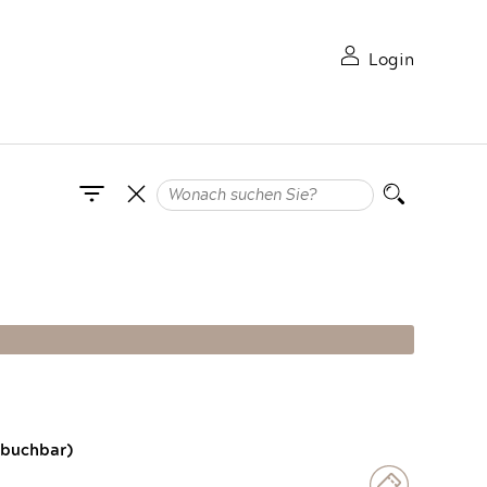
Login
 buchbar)