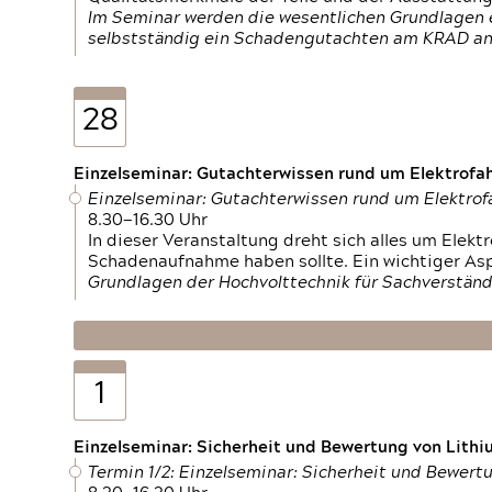
Im Seminar werden die wesentlichen Grundlagen e
selbstständig ein Schadengutachten am KRAD an
28
Einzelseminar: Gutachterwissen rund um Elektrofa
Einzelseminar: Gutachterwissen rund um Elektro
8.30—16.30 Uhr
In dieser Veranstaltung dreht sich alles um Ele
Schadenaufnahme haben sollte. Ein wichtiger As
Grundlagen der Hochvolttechnik für Sachverständ
1
Einzelseminar: Sicherheit und Bewertung von Lithi
Termin 1/2: Einzelseminar: Sicherheit und Bewer