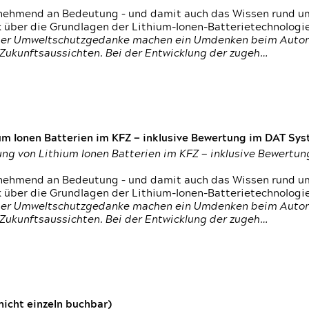
nehmend an Bedeutung – und damit auch das Wissen rund um
k über die Grundlagen der Lithium-Ionen-Batterietechnologi
h der Umweltschutzgedanke machen ein Umdenken beim Autom
e Zukunftsaussichten. Bei der Entwicklung der zugeh…
um Ionen Batterien im KFZ — inklusive Bewertung im DAT Syst
tung von Lithium Ionen Batterien im KFZ — inklusive Bewert
nehmend an Bedeutung – und damit auch das Wissen rund um
k über die Grundlagen der Lithium-Ionen-Batterietechnologi
h der Umweltschutzgedanke machen ein Umdenken beim Autom
e Zukunftsaussichten. Bei der Entwicklung der zugeh…
icht einzeln buchbar)