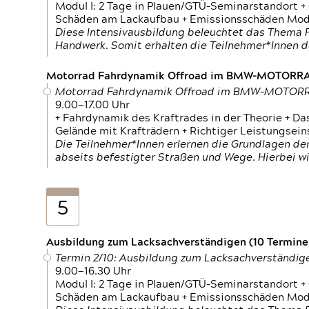
Modul I: 2 Tage in Plauen/GTÜ-Seminarstandort +
Schäden am Lackaufbau + Emissionsschäden Modul
Diese Intensivausbildung beleuchtet das Thema F
Handwerk. Somit erhalten die Teilnehmer*Innen 
Motorrad Fahrdynamik Offroad im BMW-MOTOR
Motorrad Fahrdynamik Offroad im BMW-MOTO
9.00—17.00 Uhr
+ Fahrdynamik des Kraftrades in der Theorie + Da
Gelände mit Krafträdern + Richtiger Leistungsei
Die Teilnehmer*Innen erlernen die Grundlagen der
abseits befestigter Straßen und Wege. Hierbei wi
5
Ausbildung zum Lacksachverständigen (10 Termine,
Termin 2/10: Ausbildung zum Lacksachverständig
9.00—16.30 Uhr
Modul I: 2 Tage in Plauen/GTÜ-Seminarstandort +
Schäden am Lackaufbau + Emissionsschäden Modul