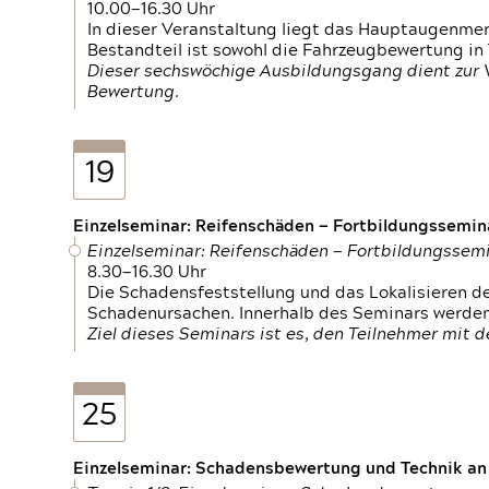
10.00—16.30 Uhr
In dieser Veranstaltung liegt das Hauptaugenme
Bestandteil ist sowohl die Fahrzeugbewertung in
Dieser sechswöchige Ausbildungsgang dient zur
Bewertung.
19
Einzelseminar: Reifenschäden — Fortbildungssemin
Einzelseminar: Reifenschäden — Fortbildungssem
8.30—16.30 Uhr
Die Schadensfeststellung und das Lokalisieren 
Schadenursachen. Innerhalb des Seminars werden 
Ziel dieses Seminars ist es, den Teilnehmer mit 
25
Einzelseminar: Schadensbewertung und Technik an M