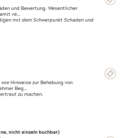
häden und Bewertung. Wesentlicher
damit ve…
ändigen mit dem Schwerpunkt Schaden und
t wie Hinweise zur Behebung von
lnehmer Beg…
vertraut zu machen.
e, nicht einzeln buchbar)