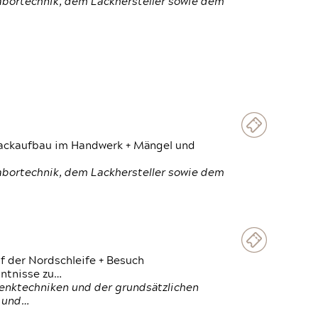
Labortechnik, dem Lackhersteller sowie dem
 Lackaufbau im Handwerk + Mängel und
Labortechnik, dem Lackhersteller sowie dem
f der Nordschleife + Besuch
ntnisse zu…
enktechniken und der grundsätzlichen
n und…