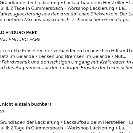
 Grundlagen der Lackierung + Lackaufbau beim Hersteller +
 II: 2 Tage in Gummersbach + Workshop Lackierung + La…
ahrzeuglackierung aus den drei üblichen Blickwinkeln. Der 
den nötigen Mix aus physikalisch- / chemischem Grundlage…
RAD ENDURO PARK
RRAD ENDURO PARK
s korrekte Einsetzen der vorhandenen technischen Hilfsmitt
nsatz im Gelände + Lenken und Bremsen im Gelände + Nut…
 Fahrdynamik und den richtigen Umgang mit Krafträdern in al
rd das Augenmerk auf den richtigen Einsatz der technischen 
 nicht einzeln buchbar)
en
 Grundlagen der Lackierung + Lackaufbau beim Hersteller +
 II: 2 Tage in Gummersbach + Workshop Lackierung + La…