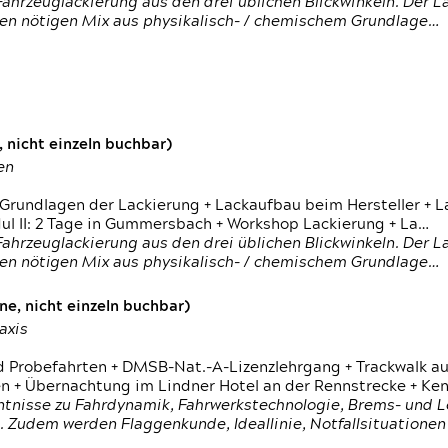
ahrzeuglackierung aus den drei üblichen Blickwinkeln. Der 
den nötigen Mix aus physikalisch- / chemischem Grundlage…
 nicht einzeln buchbar)
en
 Grundlagen der Lackierung + Lackaufbau beim Hersteller +
 II: 2 Tage in Gummersbach + Workshop Lackierung + La…
ahrzeuglackierung aus den drei üblichen Blickwinkeln. Der 
den nötigen Mix aus physikalisch- / chemischem Grundlage…
e, nicht einzeln buchbar)
axis
d Probefahrten + DMSB-Nat.-A-Lizenzlehrgang + Trackwalk au
 Übernachtung im Lindner Hotel an der Rennstrecke + Ken
ntnisse zu Fahrdynamik, Fahrwerkstechnologie, Brems- und L
 Zudem werden Flaggenkunde, Ideallinie, Notfallsituatione