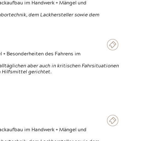
 Lackaufbau im Handwerk + Mängel und
Labortechnik, dem Lackhersteller sowie dem
el + Besonderheiten des Fahrens im
ltäglichen aber auch in kritischen Fahrsituationen
Hilfsmittel gerichtet.
 Lackaufbau im Handwerk + Mängel und