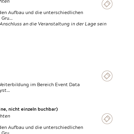
chten
den Aufbau und die unterschiedlichen
n Gru…
Anschluss an die Veranstaltung in der Lage sein
Weiterbildung im Bereich Event Data
Syst…
e, nicht einzeln buchbar)
chten
den Aufbau und die unterschiedlichen
n Gru…