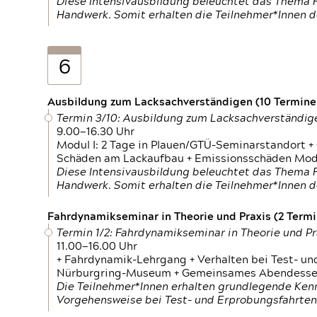
Diese Intensivausbildung beleuchtet das Thema F
Handwerk. Somit erhalten die Teilnehmer*Innen 
6
Ausbildung zum Lacksachverständigen (10 Termine,
Termin 3/10: Ausbildung zum Lacksachverständig
9.00—16.30 Uhr
Modul I: 2 Tage in Plauen/GTÜ-Seminarstandort +
Schäden am Lackaufbau + Emissionsschäden Modul
Diese Intensivausbildung beleuchtet das Thema F
Handwerk. Somit erhalten die Teilnehmer*Innen 
Fahrdynamikseminar in Theorie und Praxis (2 Termin
Termin 1/2: Fahrdynamikseminar in Theorie und Pr
11.00—16.00 Uhr
+ Fahrdynamik-Lehrgang + Verhalten bei Test- un
Nürburgring-Museum + Gemeinsames Abendessen +
Die Teilnehmer*Innen erhalten grundlegende Ken
Vorgehensweise bei Test- und Erprobungsfahrten.