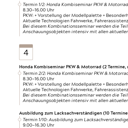
Termin 1/2: Honda Kombiseminar PKW & Motorra
8.30—16.00 Uhr
PKW: + Vorstellung der Modellpalette + Besonder
Aktuelle Technologien Fahrwerke, Fahrerassistenz
Bei diesem Kombinationsseminar werden die Teil
Anschauungsobjekten intensiv mit allen aktuell
4
Honda Kombiseminar PKW & Motorrad (2 Termine, n
Termin 2/2: Honda Kombiseminar PKW & Motorra
8.30—16.00 Uhr
PKW: + Vorstellung der Modellpalette + Besonder
Aktuelle Technologien Fahrwerke, Fahrerassistenz
Bei diesem Kombinationsseminar werden die Teil
Anschauungsobjekten intensiv mit allen aktuell
Ausbildung zum Lacksachverständigen (10 Termine,
Termin 1/10: Ausbildung zum Lacksachverständig
9.00—16.30 Uhr