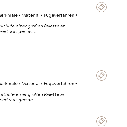
erkmale / Material / Fügeverfahren +
thilfe einer großen Palette an
 vertraut gemac…
erkmale / Material / Fügeverfahren +
thilfe einer großen Palette an
 vertraut gemac…