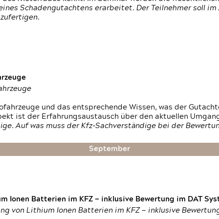
ines Schadengutachtens erarbeitet. Der Teilnehmer soll im 
zufertigen.
hrzeuge
fahrzeuge
ktrofahrzeuge und das entsprechende Wissen, was der Gutach
pekt ist der Erfahrungsaustausch über den aktuellen Umgan
ige. Auf was muss der Kfz-Sachverständige bei der Bewertun
September
um Ionen Batterien im KFZ — inklusive Bewertung im DAT Syst
tung von Lithium Ionen Batterien im KFZ — inklusive Bewertu