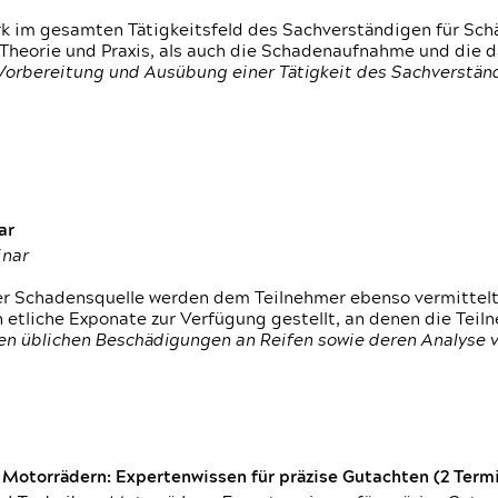
rk im gesamten Tätigkeitsfeld des Sachverständigen für Sc
 Theorie und Praxis, als auch die Schadenaufnahme und die 
 Vorbereitung und Ausübung einer Tätigkeit des Sachverst
ar
inar
der Schadensquelle werden dem Teilnehmer ebenso vermittel
etliche Exponate zur Verfügung gestellt, an denen die Tei
den üblichen Beschädigungen an Reifen sowie deren Analyse 
otorrädern: Expertenwissen für präzise Gutachten (2 Termin