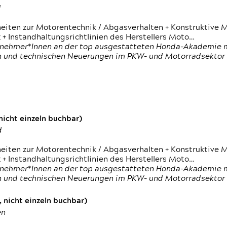
d
heiten zur Motorentechnik / Abgasverhalten + Konstruktive M
 + Instandhaltungsrichtlinien des Herstellers Moto…
nehmer*Innen an der top ausgestatteten Honda-Akademie mi
en und technischen Neuerungen im PKW- und Motorradsektor
icht einzeln buchbar)
d
heiten zur Motorentechnik / Abgasverhalten + Konstruktive M
 + Instandhaltungsrichtlinien des Herstellers Moto…
nehmer*Innen an der top ausgestatteten Honda-Akademie mi
en und technischen Neuerungen im PKW- und Motorradsektor
 nicht einzeln buchbar)
en