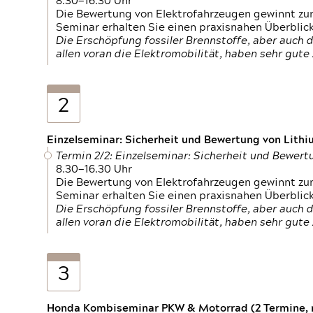
8.30—16.30 Uhr
Die Bewertung von Elektrofahrzeugen gewinnt zu
Seminar erhalten Sie einen praxisnahen Überblic
Die Erschöpfung fossiler Brennstoffe, aber auc
allen voran die Elektromobilität, haben sehr gut
2
Einzelseminar: Sicherheit und Bewertung von Lithi
Termin 2/2: Einzelseminar: Sicherheit und Bewer
8.30—16.30 Uhr
Die Bewertung von Elektrofahrzeugen gewinnt zu
Seminar erhalten Sie einen praxisnahen Überblic
Die Erschöpfung fossiler Brennstoffe, aber auc
allen voran die Elektromobilität, haben sehr gut
3
Honda Kombiseminar PKW & Motorrad (2 Termine, n