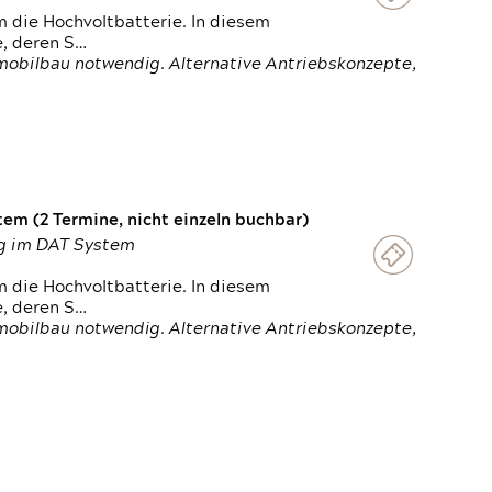
 die Hochvoltbatterie. In diesem
e, deren S…
obilbau notwendig. Alternative Antriebskonzepte,
em (2 Termine, nicht einzeln buchbar)
ung im DAT System
 die Hochvoltbatterie. In diesem
e, deren S…
obilbau notwendig. Alternative Antriebskonzepte,