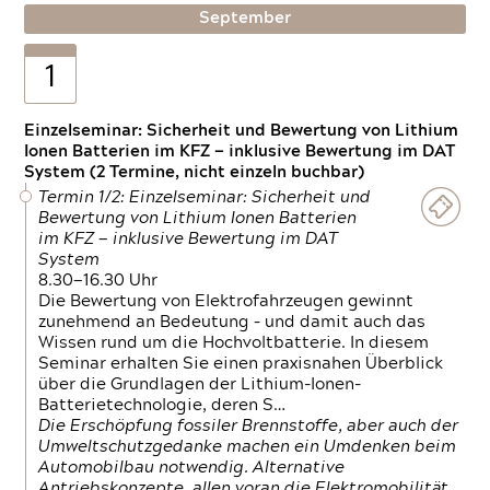
September
1
Einzelseminar: Sicherheit und Bewertung von Lithium
Ionen Batterien im KFZ — inklusive Bewertung im DAT
System (2 Termine, nicht einzeln buchbar)
Termin 1/2: Einzelseminar: Sicherheit und
Bewertung von Lithium Ionen Batterien
im KFZ — inklusive Bewertung im DAT
System
8.30—16.30 Uhr
Die Bewertung von Elektrofahrzeugen gewinnt
zunehmend an Bedeutung – und damit auch das
Wissen rund um die Hochvoltbatterie. In diesem
Seminar erhalten Sie einen praxisnahen Überblick
über die Grundlagen der Lithium-Ionen-
Batterietechnologie, deren S…
Die Erschöpfung fossiler Brennstoffe, aber auch der
Umweltschutzgedanke machen ein Umdenken beim
Automobilbau notwendig. Alternative
Antriebskonzepte, allen voran die Elektromobilität,