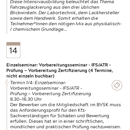
Diese Intensivausbildung beleuchtet das Thema
Fahrzeuglackierung aus den drei üblichen
Blickwinkeln. Der Labortechnik, dem Lackhersteller
sowie dem Handwerk. Somit erhalten die
Teilnehmer*Innen den nötigen Mix aus physikalisch-
/ chemischem Grundlage…
14
Einzelseminar: Vorbereitungsseminar - IFS/ATR -
Prüfung — Vorbereitung Zertifizierung (4 Termine,
nicht einzeln buchbar)
Termin 1/4: Einzelseminar:
Vorbereitungsseminar - IFS/ATR -
Prüfung — Vorbereitung Zertifizierung
8.30—16.30 Uhr
Der Bewerber um die Mitgliedschaft im BVSK muss
das Anforderungsprofil für den Kfz-
Sachverständigen für Schäden und Bewertung
erfüllen. Dieses hat er in einer schriftlichen,
mündlichen und praktischen Prüfung nachzuweisen.