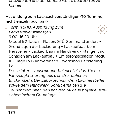
erschließen und auf seriöse Weise bearbeiten zu
können.
Ausbildung zum Lacksachverständigen (10 Termine,
nicht einzeln buchbar)
Termin 6/10: Ausbildung zum
Lacksachverständigen
9.00—16.30 Uhr
Modul I: 2 Tage in Plauen/GTÜ-Seminarstandort +
Grundlagen der Lackierung + Lackaufbau beim
Hersteller + Lackaufbau im Handwerk + Mängel und
Schäden am Lackaufbau + Emissionsschäden Modul
II: 2 Tage in Gummersbach + Workshop Lackierung +
La…
Diese Intensivausbildung beleuchtet das Thema
Fahrzeuglackierung aus den drei üblichen
Blickwinkeln. Der Labortechnik, dem Lackhersteller
sowie dem Handwerk. Somit erhalten die
Teilnehmer*Innen den nötigen Mix aus physikalisch-
/ chemischem Grundlage…