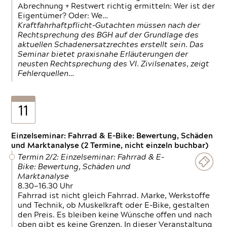
Abrechnung + Restwert richtig ermitteln: Wer ist der
Eigentümer? Oder: We…
Kraftfahrhaftpflicht-Gutachten müssen nach der
Rechtsprechung des BGH auf der Grundlage des
aktuellen Schadenersatzrechtes erstellt sein. Das
Seminar bietet praxisnahe Erläuterungen der
neusten Rechtsprechung des VI. Zivilsenates, zeigt
Fehlerquellen…
11
Einzelseminar: Fahrrad & E-Bike: Bewertung, Schäden
und Marktanalyse (2 Termine, nicht einzeln buchbar)
Termin 2/2: Einzelseminar: Fahrrad & E-
Bike: Bewertung, Schäden und
Marktanalyse
8.30—16.30 Uhr
Fahrrad ist nicht gleich Fahrrad. Marke, Werkstoffe
und Technik, ob Muskelkraft oder E-Bike, gestalten
den Preis. Es bleiben keine Wünsche offen und nach
oben gibt es keine Grenzen. In dieser Veranstaltung