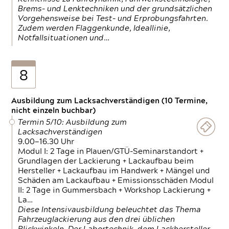
Brems- und Lenktechniken und der grundsätzlichen
Vorgehensweise bei Test- und Erprobungsfahrten.
Zudem werden Flaggenkunde, Ideallinie,
Notfallsituationen und…
8
Ausbildung zum Lacksachverständigen (10 Termine,
nicht einzeln buchbar)
Termin 5/10: Ausbildung zum
Lacksachverständigen
9.00—16.30 Uhr
Modul I: 2 Tage in Plauen/GTÜ-Seminarstandort +
Grundlagen der Lackierung + Lackaufbau beim
Hersteller + Lackaufbau im Handwerk + Mängel und
Schäden am Lackaufbau + Emissionsschäden Modul
II: 2 Tage in Gummersbach + Workshop Lackierung +
La…
Diese Intensivausbildung beleuchtet das Thema
Fahrzeuglackierung aus den drei üblichen