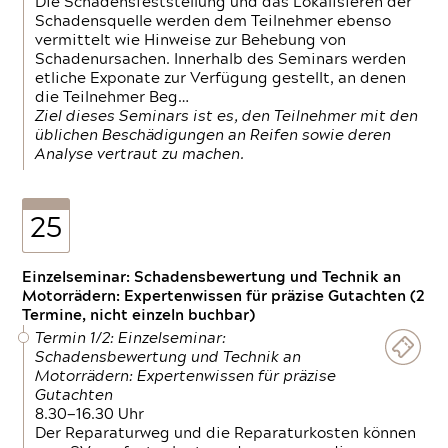
Die Schadensfeststellung und das Lokalisieren der
Schadensquelle werden dem Teilnehmer ebenso
vermittelt wie Hinweise zur Behebung von
Schadenursachen. Innerhalb des Seminars werden
etliche Exponate zur Verfügung gestellt, an denen
die Teilnehmer Beg…
Ziel dieses Seminars ist es, den Teilnehmer mit den
üblichen Beschädigungen an Reifen sowie deren
Analyse vertraut zu machen.
25
Einzelseminar: Schadensbewertung und Technik an
Motorrädern: Expertenwissen für präzise Gutachten (2
Termine, nicht einzeln buchbar)
Termin 1/2: Einzelseminar:
Schadensbewertung und Technik an
Motorrädern: Expertenwissen für präzise
Gutachten
8.30—16.30 Uhr
Der Reparaturweg und die Reparaturkosten können