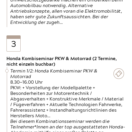
Umweltschutzgedanke machen ein Umdenken beim
Automobilbau notwendig. Alternative
Antriebskonzepte, allen voran die Elektromobilität,
haben sehr gute Zukunftsaussichten. Bei der
Entwicklung der zugeh…
3
Honda Kombiseminar PKW & Motorrad (2 Termine,
nicht einzeln buchbar)
Termin 1/2: Honda Kombiseminar PKW &
Motorrad
8.30—16.00 Uhr
PKW: + Vorstellung der Modellpalette +
Besonderheiten zur Motorentechnik /
Abgasverhalten + Konstruktive Merkmale / Material
/ Fügeverfahren + Aktuelle Technologien Fahrwerke,
Fahrerassistenz + Instandhaltungsrichtlinien des
Herstellers Moto…
Bei diesem Kombinationsseminar werden die
Teilnehmer*Innen an der top ausgestatteten Honda-