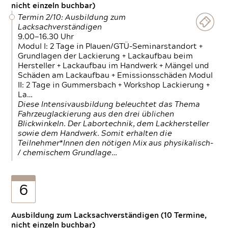
nicht einzeln buchbar)
Termin 2/10: Ausbildung zum
Lacksachverständigen
9.00—16.30 Uhr
Modul I: 2 Tage in Plauen/GTÜ-Seminarstandort +
Grundlagen der Lackierung + Lackaufbau beim
Hersteller + Lackaufbau im Handwerk + Mängel und
Schäden am Lackaufbau + Emissionsschäden Modul
II: 2 Tage in Gummersbach + Workshop Lackierung +
La…
Diese Intensivausbildung beleuchtet das Thema
Fahrzeuglackierung aus den drei üblichen
Blickwinkeln. Der Labortechnik, dem Lackhersteller
sowie dem Handwerk. Somit erhalten die
Teilnehmer*Innen den nötigen Mix aus physikalisch-
/ chemischem Grundlage…
6
Ausbildung zum Lacksachverständigen (10 Termine,
nicht einzeln buchbar)