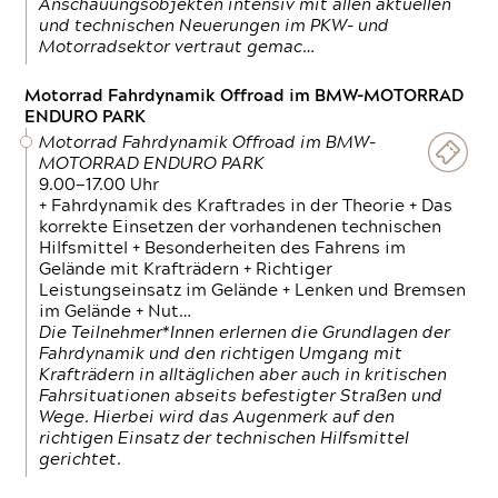
Anschauungsobjekten intensiv mit allen aktuellen
und technischen Neuerungen im PKW- und
Motorradsektor vertraut gemac…
Motorrad Fahrdynamik Offroad im BMW-MOTORRAD
ENDURO PARK
Motorrad Fahrdynamik Offroad im BMW-
MOTORRAD ENDURO PARK
9.00—17.00 Uhr
+ Fahrdynamik des Kraftrades in der Theorie + Das
korrekte Einsetzen der vorhandenen technischen
Hilfsmittel + Besonderheiten des Fahrens im
Gelände mit Krafträdern + Richtiger
Leistungseinsatz im Gelände + Lenken und Bremsen
im Gelände + Nut…
Die Teilnehmer*Innen erlernen die Grundlagen der
Fahrdynamik und den richtigen Umgang mit
Krafträdern in alltäglichen aber auch in kritischen
Fahrsituationen abseits befestigter Straßen und
Wege. Hierbei wird das Augenmerk auf den
richtigen Einsatz der technischen Hilfsmittel
gerichtet.