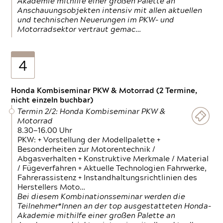
Akademie mithilfe einer großen Palette an
Anschauungsobjekten intensiv mit allen aktuellen
und technischen Neuerungen im PKW- und
Motorradsektor vertraut gemac…
4
Honda Kombiseminar PKW & Motorrad (2 Termine,
nicht einzeln buchbar)
Termin 2/2: Honda Kombiseminar PKW &
Motorrad
8.30—16.00 Uhr
PKW: + Vorstellung der Modellpalette +
Besonderheiten zur Motorentechnik /
Abgasverhalten + Konstruktive Merkmale / Material
/ Fügeverfahren + Aktuelle Technologien Fahrwerke,
Fahrerassistenz + Instandhaltungsrichtlinien des
Herstellers Moto…
Bei diesem Kombinationsseminar werden die
Teilnehmer*Innen an der top ausgestatteten Honda-
Akademie mithilfe einer großen Palette an