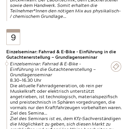
Blickwinkeln. Der Labortechnik, dem Lackhersteller
sowie dem Handwerk. Somit erhalten die
Teilnehmer*Innen den nötigen Mix aus physikalisch-
/ chemischem Grundlage…
9
Einzelseminar: Fahrrad & E-Bike - Einführung in die
Gutachtenerstellung — Grundlagenseminar
Einzelseminar: Fahrrad & E-Bike -
Einführung in die Gutachtenerstellung —
Grundlagenseminar
8.30—16.30 Uhr
Die aktuelle Fahrradgeneration, ob rein per
Muskelkraft oder elektrisch unterstützt
angetrieben, ist technologisch, materialspezifisch
und preistechnisch in Sphären vorgedrungen, die
vormals nur den Kraftfahrzeugen vorbehalten waren.
Ziel des Semina…
Ziel des Seminars ist es, dem Kfz-Sachverständigen
die Möglichkeit zu geben, sich diesen Markt zu