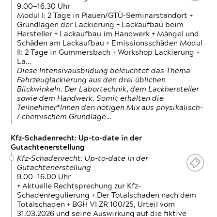
9.00—16.30 Uhr
Modul I: 2 Tage in Plauen/GTÜ-Seminarstandort +
Grundlagen der Lackierung + Lackaufbau beim
Hersteller + Lackaufbau im Handwerk + Mängel und
Schäden am Lackaufbau + Emissionsschäden Modul
II: 2 Tage in Gummersbach + Workshop Lackierung +
La…
Diese Intensivausbildung beleuchtet das Thema
Fahrzeuglackierung aus den drei üblichen
Blickwinkeln. Der Labortechnik, dem Lackhersteller
sowie dem Handwerk. Somit erhalten die
Teilnehmer*Innen den nötigen Mix aus physikalisch-
/ chemischem Grundlage…
Kfz-Schadenrecht: Up-to-date in der
Gutachtenerstellung
Kfz-Schadenrecht: Up-to-date in der
Gutachtenerstellung
9.00—16.00 Uhr
+ Aktuelle Rechtsprechung zur Kfz-
Schadenregulierung + Der Totalschaden nach dem
Totalschaden + BGH VI ZR 100/25, Urteil vom
31.03.2026 und seine Auswirkung auf die fiktive