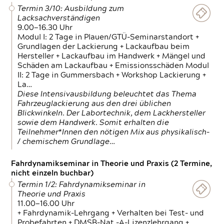
Termin 3/10: Ausbildung zum
Lacksachverständigen
9.00—16.30 Uhr
Modul I: 2 Tage in Plauen/GTÜ-Seminarstandort +
Grundlagen der Lackierung + Lackaufbau beim
Hersteller + Lackaufbau im Handwerk + Mängel und
Schäden am Lackaufbau + Emissionsschäden Modul
II: 2 Tage in Gummersbach + Workshop Lackierung +
La…
Diese Intensivausbildung beleuchtet das Thema
Fahrzeuglackierung aus den drei üblichen
Blickwinkeln. Der Labortechnik, dem Lackhersteller
sowie dem Handwerk. Somit erhalten die
Teilnehmer*Innen den nötigen Mix aus physikalisch-
/ chemischem Grundlage…
Fahrdynamikseminar in Theorie und Praxis (2 Termine,
nicht einzeln buchbar)
Termin 1/2: Fahrdynamikseminar in
Theorie und Praxis
11.00—16.00 Uhr
+ Fahrdynamik-Lehrgang + Verhalten bei Test- und
Probefahrten + DMSB-Nat.-A-Lizenzlehrgang +