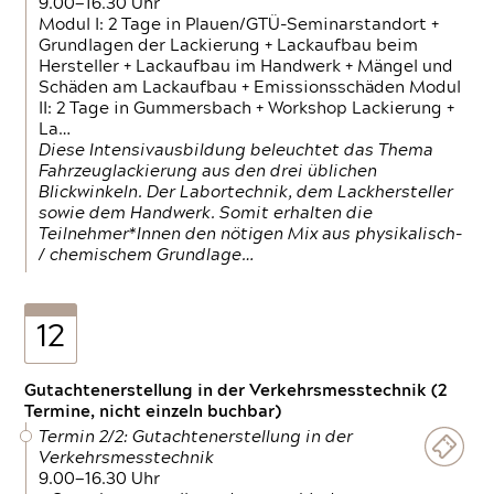
9.00—16.30 Uhr
Modul I: 2 Tage in Plauen/GTÜ-Seminarstandort +
Grundlagen der Lackierung + Lackaufbau beim
Hersteller + Lackaufbau im Handwerk + Mängel und
Schäden am Lackaufbau + Emissionsschäden Modul
II: 2 Tage in Gummersbach + Workshop Lackierung +
La…
Diese Intensivausbildung beleuchtet das Thema
Fahrzeuglackierung aus den drei üblichen
Blickwinkeln. Der Labortechnik, dem Lackhersteller
sowie dem Handwerk. Somit erhalten die
Teilnehmer*Innen den nötigen Mix aus physikalisch-
/ chemischem Grundlage…
12
Gutachtenerstellung in der Verkehrsmesstechnik (2
Termine, nicht einzeln buchbar)
Termin 2/2: Gutachtenerstellung in der
Verkehrsmesstechnik
9.00—16.30 Uhr