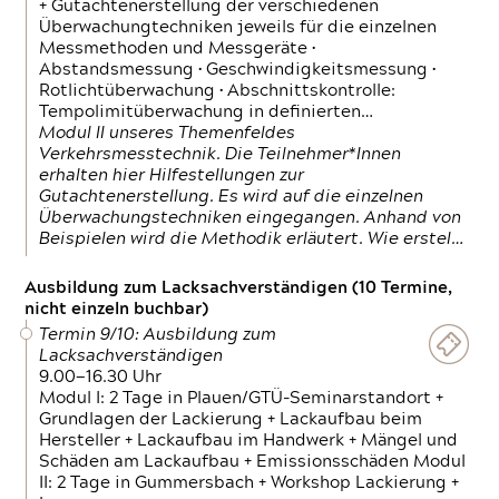
+ Gutachtenerstellung der verschiedenen
Überwachungtechniken jeweils für die einzelnen
Messmethoden und Messgeräte •
Abstandsmessung • Geschwindigkeitsmessung •
Rotlichtüberwachung • Abschnittskontrolle:
Tempolimitüberwachung in definierten…
Modul II unseres Themenfeldes
Verkehrsmesstechnik. Die Teilnehmer*Innen
erhalten hier Hilfestellungen zur
Gutachtenerstellung. Es wird auf die einzelnen
Überwachungstechniken eingegangen. Anhand von
Beispielen wird die Methodik erläutert. Wie erstel…
Ausbildung zum Lacksachverständigen (10 Termine,
nicht einzeln buchbar)
Termin 9/10: Ausbildung zum
Lacksachverständigen
9.00—16.30 Uhr
Modul I: 2 Tage in Plauen/GTÜ-Seminarstandort +
Grundlagen der Lackierung + Lackaufbau beim
Hersteller + Lackaufbau im Handwerk + Mängel und
Schäden am Lackaufbau + Emissionsschäden Modul
II: 2 Tage in Gummersbach + Workshop Lackierung +