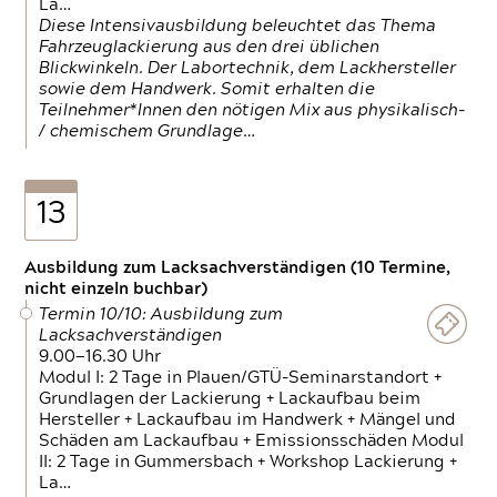
La…
Diese Intensivausbildung beleuchtet das Thema
Fahrzeuglackierung aus den drei üblichen
Blickwinkeln. Der Labortechnik, dem Lackhersteller
sowie dem Handwerk. Somit erhalten die
Teilnehmer*Innen den nötigen Mix aus physikalisch-
/ chemischem Grundlage…
13
Ausbildung zum Lacksachverständigen (10 Termine,
nicht einzeln buchbar)
Termin 10/10: Ausbildung zum
Lacksachverständigen
9.00—16.30 Uhr
Modul I: 2 Tage in Plauen/GTÜ-Seminarstandort +
Grundlagen der Lackierung + Lackaufbau beim
Hersteller + Lackaufbau im Handwerk + Mängel und
Schäden am Lackaufbau + Emissionsschäden Modul
II: 2 Tage in Gummersbach + Workshop Lackierung +
La…