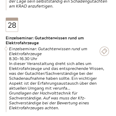
der Lage sein selbstständig ein Schadengutachten
am KRAD anzufertigen.
28
Einzelseminar: Gutachterwissen rund um
Elektrofahrzeuge
Einzelseminar: Gutachterwissen rund um
Elektrofahrzeuge
8.30—16.30 Uhr
In dieser Veranstaltung dreht sich alles um
Elektrofahrzeuge und das entsprechende Wissen,
was der Gutachter/Sachverständige bei der
Schadenaufnahme haben sollte. Ein wichtiger
Aspekt ist der Erfahrungsaustausch über den
aktuellen Umgang mit verunfa…
Grundlagen der Hochvolttechnik für
Sachverständige. Auf was muss der Kfz-
Sachverständige bei der Bewertung eines
Elektrofahrzeuges achten.