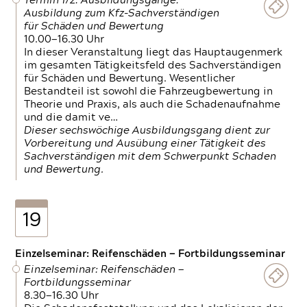
Termin 1/2: Ausbildungsgänge:
Ausbildung zum Kfz-Sachverständigen
für Schäden und Bewertung
10.00—16.30 Uhr
In dieser Veranstaltung liegt das Hauptaugenmerk
im gesamten Tätigkeitsfeld des Sachverständigen
für Schäden und Bewertung. Wesentlicher
Bestandteil ist sowohl die Fahrzeugbewertung in
Theorie und Praxis, als auch die Schadenaufnahme
und die damit ve…
Dieser sechswöchige Ausbildungsgang dient zur
Vorbereitung und Ausübung einer Tätigkeit des
Sachverständigen mit dem Schwerpunkt Schaden
und Bewertung.
19
Einzelseminar: Reifenschäden — Fortbildungsseminar
Einzelseminar: Reifenschäden —
Fortbildungsseminar
8.30—16.30 Uhr