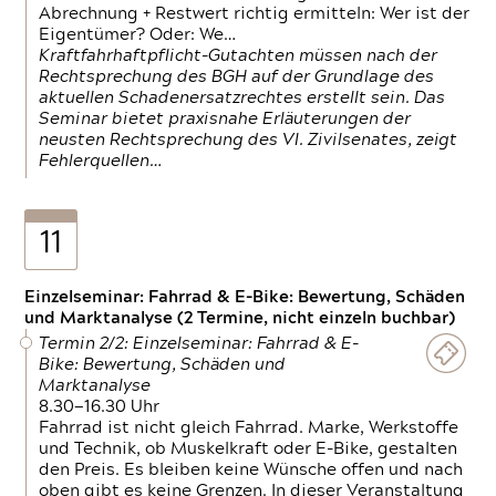
Abrechnung + Restwert richtig ermitteln: Wer ist der
Eigentümer? Oder: We…
Kraftfahrhaftpflicht-Gutachten müssen nach der
Rechtsprechung des BGH auf der Grundlage des
aktuellen Schadenersatzrechtes erstellt sein. Das
Seminar bietet praxisnahe Erläuterungen der
neusten Rechtsprechung des VI. Zivilsenates, zeigt
Fehlerquellen…
11
Einzelseminar: Fahrrad & E-Bike: Bewertung, Schäden
und Marktanalyse (2 Termine, nicht einzeln buchbar)
Termin 2/2: Einzelseminar: Fahrrad & E-
Bike: Bewertung, Schäden und
Marktanalyse
8.30—16.30 Uhr
Fahrrad ist nicht gleich Fahrrad. Marke, Werkstoffe
und Technik, ob Muskelkraft oder E-Bike, gestalten
den Preis. Es bleiben keine Wünsche offen und nach
oben gibt es keine Grenzen. In dieser Veranstaltung