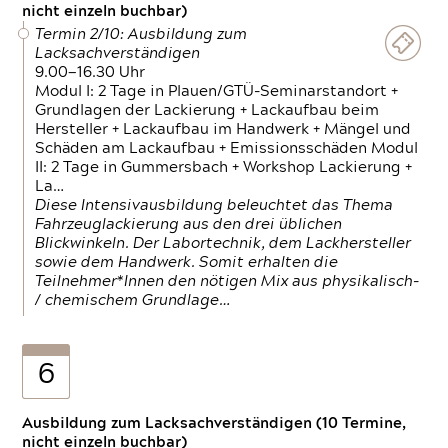
nicht einzeln buchbar)
Termin 2/10: Ausbildung zum
Lacksachverständigen
9.00—16.30 Uhr
Modul I: 2 Tage in Plauen/GTÜ-Seminarstandort +
Grundlagen der Lackierung + Lackaufbau beim
Hersteller + Lackaufbau im Handwerk + Mängel und
Schäden am Lackaufbau + Emissionsschäden Modul
II: 2 Tage in Gummersbach + Workshop Lackierung +
La…
Diese Intensivausbildung beleuchtet das Thema
Fahrzeuglackierung aus den drei üblichen
Blickwinkeln. Der Labortechnik, dem Lackhersteller
sowie dem Handwerk. Somit erhalten die
Teilnehmer*Innen den nötigen Mix aus physikalisch-
/ chemischem Grundlage…
6
Ausbildung zum Lacksachverständigen (10 Termine,
nicht einzeln buchbar)