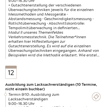
9.00—16.30 Uhr
+ Gutachtenerstellung der verschiedenen
Überwachungtechniken jeweils für die einzelnen
Messmethoden und Messgeräte •
Abstandsmessung • Geschwindigkeitsmessung •
Rotlichtüberwachung • Abschnittskontrolle:
Tempolimitüberwachung in definierten…
Modul II unseres Themenfeldes
Verkehrsmesstechnik. Die Teilnehmer*Innen
erhalten hier Hilfestellungen zur
Gutachtenerstellung. Es wird auf die einzelnen
Überwachungstechniken eingegangen. Anhand von
Beispielen wird die Methodik erläutert. Wie erstel…
12
Ausbildung zum Lacksachverständigen (10 Termine,
nicht einzeln buchbar)
Termin 9/10: Ausbildung zum
Lacksachverständigen
9.00—16.30 Uhr