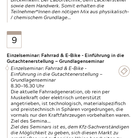
Blickwinkeln. Der Labortechnik, dem Lackhersteller
sowie dem Handwerk. Somit erhalten die
Teilnehmer*Innen den nötigen Mix aus physikalisch-
/ chemischem Grundlage…
9
Einzelseminar: Fahrrad & E-Bike - Einführung in die
Gutachtenerstellung — Grundlagenseminar
Einzelseminar: Fahrrad & E-Bike -
Einführung in die Gutachtenerstellung —
Grundlagenseminar
8.30—16.30 Uhr
Die aktuelle Fahrradgeneration, ob rein per
Muskelkraft oder elektrisch unterstützt
angetrieben, ist technologisch, materialspezifisch
und preistechnisch in Sphären vorgedrungen, die
vormals nur den Kraftfahrzeugen vorbehalten waren.
Ziel des Semina…
Ziel des Seminars ist es, dem Kfz-Sachverständigen
die Möglichkeit zu geben, sich diesen Markt zu