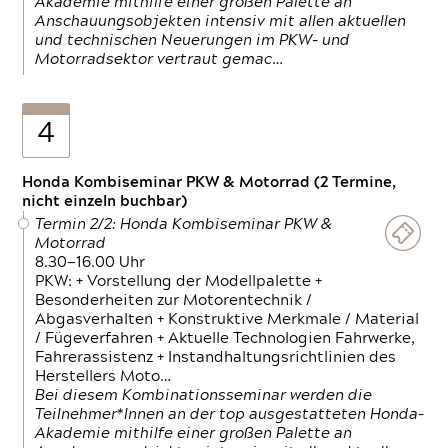
Akademie mithilfe einer großen Palette an
Anschauungsobjekten intensiv mit allen aktuellen
und technischen Neuerungen im PKW- und
Motorradsektor vertraut gemac…
4
Honda Kombiseminar PKW & Motorrad (2 Termine,
nicht einzeln buchbar)
Termin 2/2: Honda Kombiseminar PKW &
Motorrad
8.30—16.00 Uhr
PKW: + Vorstellung der Modellpalette +
Besonderheiten zur Motorentechnik /
Abgasverhalten + Konstruktive Merkmale / Material
/ Fügeverfahren + Aktuelle Technologien Fahrwerke,
Fahrerassistenz + Instandhaltungsrichtlinien des
Herstellers Moto…
Bei diesem Kombinationsseminar werden die
Teilnehmer*Innen an der top ausgestatteten Honda-
Akademie mithilfe einer großen Palette an