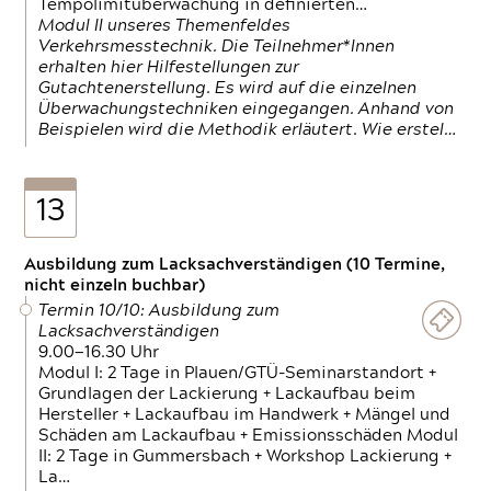
Tempolimitüberwachung in definierten…
Modul II unseres Themenfeldes
Verkehrsmesstechnik. Die Teilnehmer*Innen
erhalten hier Hilfestellungen zur
Gutachtenerstellung. Es wird auf die einzelnen
Überwachungstechniken eingegangen. Anhand von
Beispielen wird die Methodik erläutert. Wie erstel…
13
Ausbildung zum Lacksachverständigen (10 Termine,
nicht einzeln buchbar)
Termin 10/10: Ausbildung zum
Lacksachverständigen
9.00—16.30 Uhr
Modul I: 2 Tage in Plauen/GTÜ-Seminarstandort +
Grundlagen der Lackierung + Lackaufbau beim
Hersteller + Lackaufbau im Handwerk + Mängel und
Schäden am Lackaufbau + Emissionsschäden Modul
II: 2 Tage in Gummersbach + Workshop Lackierung +
La…