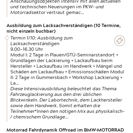
Anschauungsobjekten intensiv mit allen aktuellen
und technischen Neuerungen im PKW- und
Motorradsektor vertraut gemac…
Ausbildung zum Lacksachverständigen (10 Termine,
nicht einzeln buchbar)
Termin 1/10: Ausbildung zum
Lacksachverständigen
9.00—16.30 Uhr
Modul I: 2 Tage in Plauen/GTÜ-Seminarstandort +
Grundlagen der Lackierung + Lackaufbau beim
Hersteller + Lackaufbau im Handwerk + Mängel und
Schäden am Lackaufbau + Emissionsschäden Modul
II: 2 Tage in Gummersbach + Workshop Lackierung +
La…
Diese Intensivausbildung beleuchtet das Thema
Fahrzeuglackierung aus den drei üblichen
Blickwinkeln. Der Labortechnik, dem Lackhersteller
sowie dem Handwerk. Somit erhalten die
Teilnehmer*Innen den nötigen Mix aus physikalisch-
/ chemischem Grundlage…
Motorrad Fahrdynamik Offroad im BMW-MOTORRAD