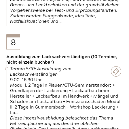
Brems- und Lenktechniken und der grundsätzlichen
Vorgehensweise bei Test- und Erprobungsfahrten.
Zudem werden Flaggenkunde, Ideallinie,
Notfallsituationen und…
8
Ausbildung zum Lacksachverständigen (10 Termine,
nicht einzeln buchbar)
Termin 5/10: Ausbildung zum
Lacksachverständigen
9.00—16.30 Uhr
Modul I: 2 Tage in Plauen/GTÜ-Seminarstandort +
Grundlagen der Lackierung + Lackaufbau beim
Hersteller + Lackaufbau im Handwerk + Mängel und
Schäden am Lackaufbau + Emissionsschäden Modul
II: 2 Tage in Gummersbach + Workshop Lackierung +
La…
Diese Intensivausbildung beleuchtet das Thema
Fahrzeuglackierung aus den drei üblichen