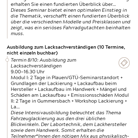
erhalten Sie einen fundierten Überblick über…
Dieses Seminar bietet einen optimalen Einstieg in
die Thematik, verschafft einen fundierten Überblick
über die verschiednen Modelle und Preisklassen und
zeigt, was ein seriöses Fahrradgutachten beinhalten
muss.
Ausbildung zum Lacksachverständigen (10 Termine,
nicht einzeln buchbar)
Termin 8/10: Ausbildung zum
Lacksachverständigen
9.00—16.30 Uhr
Modul I: 2 Tage in Plauen/GTÜ-Seminarstandort +
Grundlagen der Lackierung + Lackaufbau beim
Hersteller + Lackaufbau im Handwerk + Mängel und
Schäden am Lackaufbau + Emissionsschäden Modul
II: 2 Tage in Gummersbach + Workshop Lackierung +
La…
Diese Intensivausbildung beleuchtet das Thema
Fahrzeuglackierung aus den drei üblichen
Blickwinkeln. Der Labortechnik, dem Lackhersteller
sowie dem Handwerk. Somit erhalten die
Teilnehmer*Innen den nötigen Mix aus physikalisch-