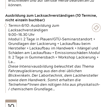
erschließen und auf seriöse Weise bearbeiten zu
können.
Ausbildung zum Lacksachverständigen (10 Termine,
nicht einzeln buchbar)
Termin 6/10: Ausbildung zum
Lacksachverständigen
9.00—16.30 Uhr
Modul I: 2 Tage in Plauen/GTÜ-Seminarstandort +
Grundlagen der Lackierung + Lackaufbau beim
Hersteller + Lackaufbau im Handwerk + Mängel und
Schäden am Lackaufbau + Emissionsschäden Modul
II: 2 Tage in Gummersbach + Workshop Lackierung +
La…
Diese Intensivausbildung beleuchtet das Thema
Fahrzeuglackierung aus den drei üblichen
Blickwinkeln. Der Labortechnik, dem Lackhersteller
sowie dem Handwerk. Somit erhalten die
Teilnehmer*Innen den nötigen Mix aus physikalisch-
/ chemischem Grundlage…