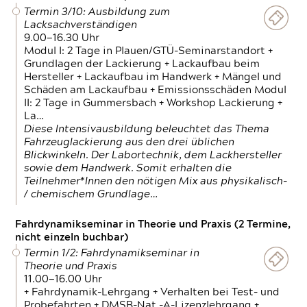
Termin 3/10: Ausbildung zum
Lacksachverständigen
9.00—16.30 Uhr
Modul I: 2 Tage in Plauen/GTÜ-Seminarstandort +
Grundlagen der Lackierung + Lackaufbau beim
Hersteller + Lackaufbau im Handwerk + Mängel und
Schäden am Lackaufbau + Emissionsschäden Modul
II: 2 Tage in Gummersbach + Workshop Lackierung +
La…
Diese Intensivausbildung beleuchtet das Thema
Fahrzeuglackierung aus den drei üblichen
Blickwinkeln. Der Labortechnik, dem Lackhersteller
sowie dem Handwerk. Somit erhalten die
Teilnehmer*Innen den nötigen Mix aus physikalisch-
/ chemischem Grundlage…
Fahrdynamikseminar in Theorie und Praxis (2 Termine,
nicht einzeln buchbar)
Termin 1/2: Fahrdynamikseminar in
Theorie und Praxis
11.00—16.00 Uhr
+ Fahrdynamik-Lehrgang + Verhalten bei Test- und
Probefahrten + DMSB-Nat.-A-Lizenzlehrgang +