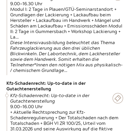
9.00—16.30 Uhr
Modul I: 2 Tage in Plauen/GTÜ-Seminarstandort +
Grundlagen der Lackierung + Lackaufbau beim
Hersteller + Lackaufbau im Handwerk + Mängel und
Schäden am Lackaufbau + Emissionsschäden Modul
II: 2 Tage in Gummersbach + Workshop Lackierung +
La…
Diese Intensivausbildung beleuchtet das Thema
Fahrzeuglackierung aus den drei üblichen
Blickwinkeln. Der Labortechnik, dem Lackhersteller
sowie dem Handwerk. Somit erhalten die
Teilnehmer*Innen den nötigen Mix aus physikalisch-
/ chemischem Grundlage…
Kfz-Schadenrecht: Up-to-date in der
Gutachtenerstellung
Kfz-Schadenrecht: Up-to-date in der
Gutachtenerstellung
9.00—16.00 Uhr
+ Aktuelle Rechtsprechung zur Kfz-
Schadenregulierung + Der Totalschaden nach dem
Totalschaden + BGH VI ZR 100/25, Urteil vom
31.03.2026 und seine Auswirkung auf die fiktive