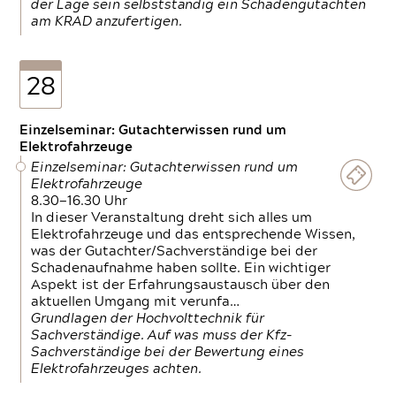
der Lage sein selbstständig ein Schadengutachten
am KRAD anzufertigen.
28
Einzelseminar: Gutachterwissen rund um
Elektrofahrzeuge
Einzelseminar: Gutachterwissen rund um
Elektrofahrzeuge
8.30—16.30 Uhr
In dieser Veranstaltung dreht sich alles um
Elektrofahrzeuge und das entsprechende Wissen,
was der Gutachter/Sachverständige bei der
Schadenaufnahme haben sollte. Ein wichtiger
Aspekt ist der Erfahrungsaustausch über den
aktuellen Umgang mit verunfa…
Grundlagen der Hochvolttechnik für
Sachverständige. Auf was muss der Kfz-
Sachverständige bei der Bewertung eines
Elektrofahrzeuges achten.