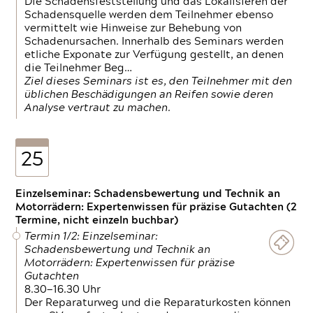
Die Schadensfeststellung und das Lokalisieren der
Schadensquelle werden dem Teilnehmer ebenso
vermittelt wie Hinweise zur Behebung von
Schadenursachen. Innerhalb des Seminars werden
etliche Exponate zur Verfügung gestellt, an denen
die Teilnehmer Beg…
Ziel dieses Seminars ist es, den Teilnehmer mit den
üblichen Beschädigungen an Reifen sowie deren
Analyse vertraut zu machen.
25
Einzelseminar: Schadensbewertung und Technik an
Motorrädern: Expertenwissen für präzise Gutachten (2
Termine, nicht einzeln buchbar)
Termin 1/2: Einzelseminar:
Schadensbewertung und Technik an
Motorrädern: Expertenwissen für präzise
Gutachten
8.30—16.30 Uhr
Der Reparaturweg und die Reparaturkosten können