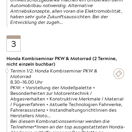
Umweltschutzgedanke machen ein Umdenken beim
Automobilbau notwendig. Alternative
Antriebskonzepte, allen voran die Elektromobilität,
haben sehr gute Zukunftsaussichten. Bei der
Entwicklung der zugeh…
3
Honda Kombiseminar PKW & Motorrad (2 Termine,
nicht einzeln buchbar)
Termin 1/2: Honda Kombiseminar PKW &
Motorrad
8.30—16.00 Uhr
PKW: + Vorstellung der Modellpalette +
Besonderheiten zur Motorentechnik /
Abgasverhalten + Konstruktive Merkmale / Material
/ Fügeverfahren + Aktuelle Technologien Fahrwerke,
Fahrerassistenz + Instandhaltungsrichtlinien des
Herstellers Moto…
Bei diesem Kombinationsseminar werden die
Teilnehmer*Innen an der top ausgestatteten Honda-