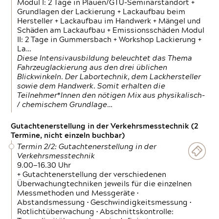
Modul I: 2 Tage in Plauen/GTÜ-Seminarstandort +
Grundlagen der Lackierung + Lackaufbau beim
Hersteller + Lackaufbau im Handwerk + Mängel und
Schäden am Lackaufbau + Emissionsschäden Modul
II: 2 Tage in Gummersbach + Workshop Lackierung +
La…
Diese Intensivausbildung beleuchtet das Thema
Fahrzeuglackierung aus den drei üblichen
Blickwinkeln. Der Labortechnik, dem Lackhersteller
sowie dem Handwerk. Somit erhalten die
Teilnehmer*Innen den nötigen Mix aus physikalisch-
/ chemischem Grundlage…
Gutachtenerstellung in der Verkehrsmesstechnik (2
Termine, nicht einzeln buchbar)
Termin 2/2: Gutachtenerstellung in der
Verkehrsmesstechnik
9.00—16.30 Uhr
+ Gutachtenerstellung der verschiedenen
Überwachungtechniken jeweils für die einzelnen
Messmethoden und Messgeräte •
Abstandsmessung • Geschwindigkeitsmessung •
Rotlichtüberwachung • Abschnittskontrolle: