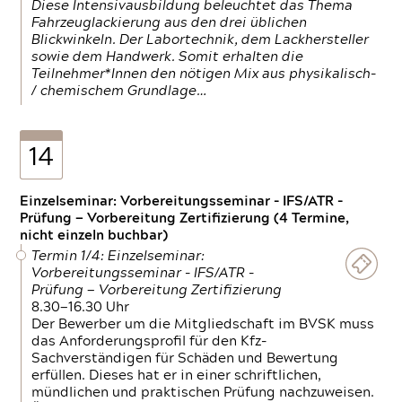
Diese Intensivausbildung beleuchtet das Thema
Fahrzeuglackierung aus den drei üblichen
Blickwinkeln. Der Labortechnik, dem Lackhersteller
sowie dem Handwerk. Somit erhalten die
Teilnehmer*Innen den nötigen Mix aus physikalisch-
/ chemischem Grundlage…
14
Einzelseminar: Vorbereitungsseminar - IFS/ATR -
Prüfung — Vorbereitung Zertifizierung (4 Termine,
nicht einzeln buchbar)
Termin 1/4: Einzelseminar:
Vorbereitungsseminar - IFS/ATR -
Prüfung — Vorbereitung Zertifizierung
8.30—16.30 Uhr
Der Bewerber um die Mitgliedschaft im BVSK muss
das Anforderungsprofil für den Kfz-
Sachverständigen für Schäden und Bewertung
erfüllen. Dieses hat er in einer schriftlichen,
mündlichen und praktischen Prüfung nachzuweisen.