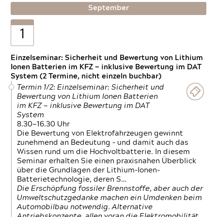
September
1
Einzelseminar: Sicherheit und Bewertung von Lithium
Ionen Batterien im KFZ — inklusive Bewertung im DAT
System (2 Termine, nicht einzeln buchbar)
Termin 1/2: Einzelseminar: Sicherheit und
Bewertung von Lithium Ionen Batterien
im KFZ — inklusive Bewertung im DAT
System
8.30—16.30 Uhr
Die Bewertung von Elektrofahrzeugen gewinnt
zunehmend an Bedeutung – und damit auch das
Wissen rund um die Hochvoltbatterie. In diesem
Seminar erhalten Sie einen praxisnahen Überblick
über die Grundlagen der Lithium-Ionen-
Batterietechnologie, deren S…
Die Erschöpfung fossiler Brennstoffe, aber auch der
Umweltschutzgedanke machen ein Umdenken beim
Automobilbau notwendig. Alternative
Antriebskonzepte, allen voran die Elektromobilität,