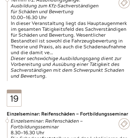
Termin 1/2: Ausbildungsgänge:
Ausbildung zum Kfz-Sachverständigen
für Schäden und Bewertung
10.00—16.30 Uhr
In dieser Veranstaltung liegt das Hauptaugenmerk
im gesamten Tätigkeitsfeld des Sachverständigen
für Schäden und Bewertung. Wesentlicher
Bestandteil ist sowohl die Fahrzeugbewertung in
Theorie und Praxis, als auch die Schadenaufnahme
und die damit ve…
Dieser sechswöchige Ausbildungsgang dient zur
Vorbereitung und Ausübung einer Tätigkeit des
Sachverständigen mit dem Schwerpunkt Schaden
und Bewertung.
19
Einzelseminar: Reifenschäden — Fortbildungsseminar
Einzelseminar: Reifenschäden —
Fortbildungsseminar
8.30—16.30 Uhr