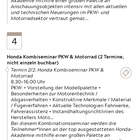
Akademie mithilfe einer großen Palette an
Anschauungsobjekten intensiv mit allen aktuellen
und technischen Neuerungen im PKW- und
Motorradsektor vertraut gemac…
4
Honda Kombiseminar PKW & Motorrad (2 Termine,
nicht einzeln buchbar)
Termin 2/2: Honda Kombiseminar PKW &
Motorrad
8.30—16.00 Uhr
PKW: + Vorstellung der Modellpalette +
Besonderheiten zur Motorentechnik /
Abgasverhalten + Konstruktive Merkmale / Material
/ Fügeverfahren + Aktuelle Technologien Fahrwerke,
Fahrerassistenz + Instandhaltungsrichtlinien des
Herstellers Moto…
Bei diesem Kombinationsseminar werden die
Teilnehmer*Innen an der top ausgestatteten Honda-
Akademie mithilfe einer großen Palette an