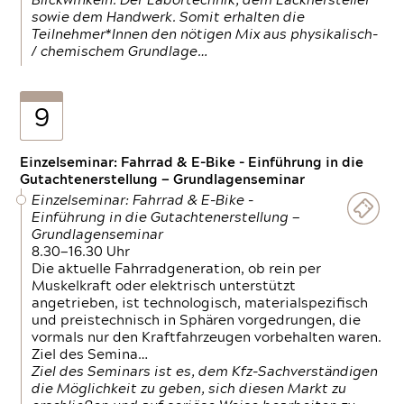
Blickwinkeln. Der Labortechnik, dem Lackhersteller
sowie dem Handwerk. Somit erhalten die
Teilnehmer*Innen den nötigen Mix aus physikalisch-
/ chemischem Grundlage…
9
Einzelseminar: Fahrrad & E-Bike - Einführung in die
Gutachtenerstellung — Grundlagenseminar
Einzelseminar: Fahrrad & E-Bike -
Einführung in die Gutachtenerstellung —
Grundlagenseminar
8.30—16.30 Uhr
Die aktuelle Fahrradgeneration, ob rein per
Muskelkraft oder elektrisch unterstützt
angetrieben, ist technologisch, materialspezifisch
und preistechnisch in Sphären vorgedrungen, die
vormals nur den Kraftfahrzeugen vorbehalten waren.
Ziel des Semina…
Ziel des Seminars ist es, dem Kfz-Sachverständigen
die Möglichkeit zu geben, sich diesen Markt zu