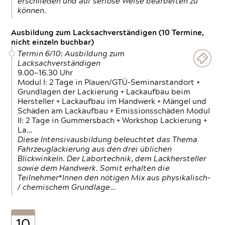
erschließen und auf seriöse Weise bearbeiten zu
können.
Ausbildung zum Lacksachverständigen (10 Termine,
nicht einzeln buchbar)
Termin 6/10: Ausbildung zum
Lacksachverständigen
9.00—16.30 Uhr
Modul I: 2 Tage in Plauen/GTÜ-Seminarstandort +
Grundlagen der Lackierung + Lackaufbau beim
Hersteller + Lackaufbau im Handwerk + Mängel und
Schäden am Lackaufbau + Emissionsschäden Modul
II: 2 Tage in Gummersbach + Workshop Lackierung +
La…
Diese Intensivausbildung beleuchtet das Thema
Fahrzeuglackierung aus den drei üblichen
Blickwinkeln. Der Labortechnik, dem Lackhersteller
sowie dem Handwerk. Somit erhalten die
Teilnehmer*Innen den nötigen Mix aus physikalisch-
/ chemischem Grundlage…