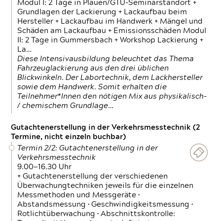
Modul I: 2 Tage in Plauen/GTÜ-Seminarstandort +
Grundlagen der Lackierung + Lackaufbau beim
Hersteller + Lackaufbau im Handwerk + Mängel und
Schäden am Lackaufbau + Emissionsschäden Modul
II: 2 Tage in Gummersbach + Workshop Lackierung +
La…
Diese Intensivausbildung beleuchtet das Thema
Fahrzeuglackierung aus den drei üblichen
Blickwinkeln. Der Labortechnik, dem Lackhersteller
sowie dem Handwerk. Somit erhalten die
Teilnehmer*Innen den nötigen Mix aus physikalisch-
/ chemischem Grundlage…
Gutachtenerstellung in der Verkehrsmesstechnik (2
Termine, nicht einzeln buchbar)
Termin 2/2: Gutachtenerstellung in der
Verkehrsmesstechnik
9.00—16.30 Uhr
+ Gutachtenerstellung der verschiedenen
Überwachungtechniken jeweils für die einzelnen
Messmethoden und Messgeräte •
Abstandsmessung • Geschwindigkeitsmessung •
Rotlichtüberwachung • Abschnittskontrolle: