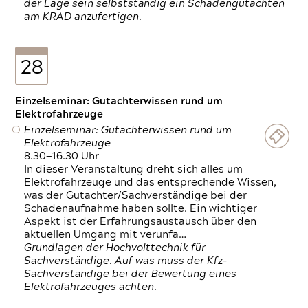
der Lage sein selbstständig ein Schadengutachten
am KRAD anzufertigen.
28
Einzelseminar: Gutachterwissen rund um
Elektrofahrzeuge
Einzelseminar: Gutachterwissen rund um
Elektrofahrzeuge
8.30—16.30 Uhr
In dieser Veranstaltung dreht sich alles um
Elektrofahrzeuge und das entsprechende Wissen,
was der Gutachter/Sachverständige bei der
Schadenaufnahme haben sollte. Ein wichtiger
Aspekt ist der Erfahrungsaustausch über den
aktuellen Umgang mit verunfa…
Grundlagen der Hochvolttechnik für
Sachverständige. Auf was muss der Kfz-
Sachverständige bei der Bewertung eines
Elektrofahrzeuges achten.