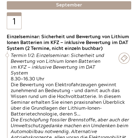
September
1
Einzelseminar: Sicherheit und Bewertung von Lithium
Ionen Batterien im KFZ — inklusive Bewertung im DAT
System (2 Termine, nicht einzeln buchbar)
Termin 1/2: Einzelseminar: Sicherheit und
Bewertung von Lithium Ionen Batterien
im KFZ — inklusive Bewertung im DAT
System
8.30—16.30 Uhr
Die Bewertung von Elektrofahrzeugen gewinnt
zunehmend an Bedeutung – und damit auch das
Wissen rund um die Hochvoltbatterie. In diesem
Seminar erhalten Sie einen praxisnahen Überblick
über die Grundlagen der Lithium-Ionen-
Batterietechnologie, deren S…
Die Erschöpfung fossiler Brennstoffe, aber auch der
Umweltschutzgedanke machen ein Umdenken beim
Automobilbau notwendig. Alternative
Antriebskonzepte, allen voran die Elektromobilität,