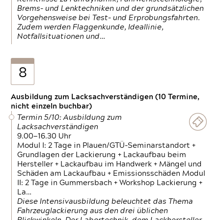
Brems- und Lenktechniken und der grundsätzlichen
Vorgehensweise bei Test- und Erprobungsfahrten.
Zudem werden Flaggenkunde, Ideallinie,
Notfallsituationen und…
8
Ausbildung zum Lacksachverständigen (10 Termine,
nicht einzeln buchbar)
Termin 5/10: Ausbildung zum
Lacksachverständigen
9.00—16.30 Uhr
Modul I: 2 Tage in Plauen/GTÜ-Seminarstandort +
Grundlagen der Lackierung + Lackaufbau beim
Hersteller + Lackaufbau im Handwerk + Mängel und
Schäden am Lackaufbau + Emissionsschäden Modul
II: 2 Tage in Gummersbach + Workshop Lackierung +
La…
Diese Intensivausbildung beleuchtet das Thema
Fahrzeuglackierung aus den drei üblichen