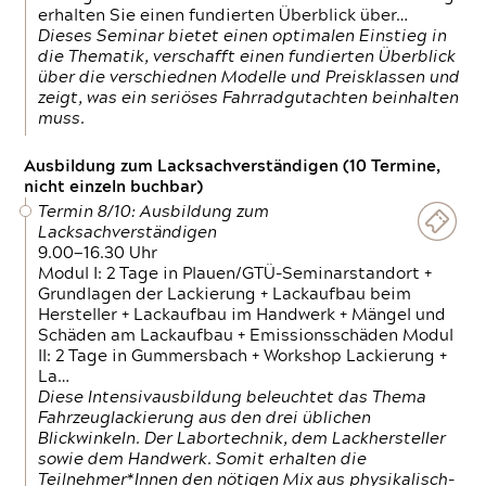
erhalten Sie einen fundierten Überblick über…
Dieses Seminar bietet einen optimalen Einstieg in
die Thematik, verschafft einen fundierten Überblick
über die verschiednen Modelle und Preisklassen und
zeigt, was ein seriöses Fahrradgutachten beinhalten
muss.
Ausbildung zum Lacksachverständigen (10 Termine,
nicht einzeln buchbar)
Termin 8/10: Ausbildung zum
Lacksachverständigen
9.00—16.30 Uhr
Modul I: 2 Tage in Plauen/GTÜ-Seminarstandort +
Grundlagen der Lackierung + Lackaufbau beim
Hersteller + Lackaufbau im Handwerk + Mängel und
Schäden am Lackaufbau + Emissionsschäden Modul
II: 2 Tage in Gummersbach + Workshop Lackierung +
La…
Diese Intensivausbildung beleuchtet das Thema
Fahrzeuglackierung aus den drei üblichen
Blickwinkeln. Der Labortechnik, dem Lackhersteller
sowie dem Handwerk. Somit erhalten die
Teilnehmer*Innen den nötigen Mix aus physikalisch-