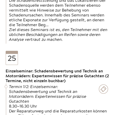
Die Schadensfeststellung und das Lokalisieren der
Schadensquelle werden dem Teilnehmer ebenso
vermittelt wie Hinweise zur Behebung von
Schadenursachen. Innerhalb des Seminars werden
etliche Exponate zur Verfügung gestellt, an denen
die Teilnehmer Beg…
Ziel dieses Seminars ist es, den Teilnehmer mit den
üblichen Beschädigungen an Reifen sowie deren
Analyse vertraut zu machen.
25
Einzelseminar: Schadensbewertung und Technik an
Motorrädern: Expertenwissen für präzise Gutachten (2
Termine, nicht einzeln buchbar)
Termin 1/2: Einzelseminar:
Schadensbewertung und Technik an
Motorrädern: Expertenwissen für präzise
Gutachten
8.30—16.30 Uhr
Der Reparaturweg und die Reparaturkosten können