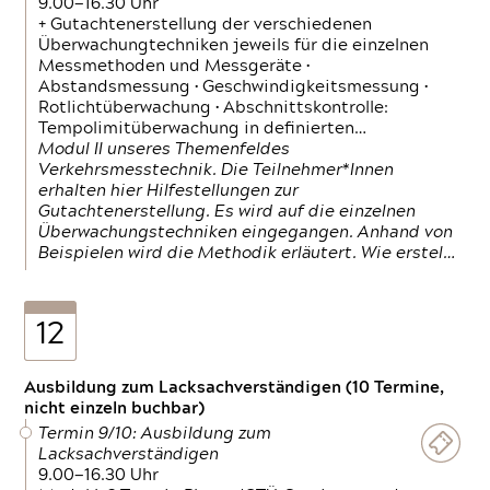
9.00—16.30 Uhr
+ Gutachtenerstellung der verschiedenen
Überwachungtechniken jeweils für die einzelnen
Messmethoden und Messgeräte •
Abstandsmessung • Geschwindigkeitsmessung •
Rotlichtüberwachung • Abschnittskontrolle:
Tempolimitüberwachung in definierten…
Modul II unseres Themenfeldes
Verkehrsmesstechnik. Die Teilnehmer*Innen
erhalten hier Hilfestellungen zur
Gutachtenerstellung. Es wird auf die einzelnen
Überwachungstechniken eingegangen. Anhand von
Beispielen wird die Methodik erläutert. Wie erstel…
12
Ausbildung zum Lacksachverständigen (10 Termine,
nicht einzeln buchbar)
Termin 9/10: Ausbildung zum
Lacksachverständigen
9.00—16.30 Uhr