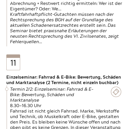
Abrechnung + Restwert richtig ermitteln: Wer ist der
Eigentümer? Oder: We…
Kraftfahrhaftpflicht-Gutachten müssen nach der
Rechtsprechung des BGH auf der Grundlage des
aktuellen Schadenersatzrechtes erstellt sein. Das
Seminar bietet praxisnahe Erläuterungen der
neusten Rechtsprechung des VI. Zivilsenates, zeigt
Fehlerquellen…
11
Einzelseminar: Fahrrad & E-Bike: Bewertung, Schäden
und Marktanalyse (2 Termine, nicht einzeln buchbar)
Termin 2/2: Einzelseminar: Fahrrad & E-
Bike: Bewertung, Schäden und
Marktanalyse
8.30—16.30 Uhr
Fahrrad ist nicht gleich Fahrrad. Marke, Werkstoffe
und Technik, ob Muskelkraft oder E-Bike, gestalten
den Preis. Es bleiben keine Wünsche offen und nach
oben gibt es keine Grenzen. In dieser Veranstaltung