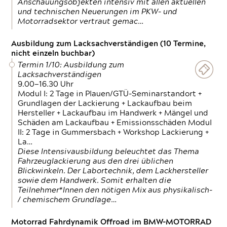
Anschauungsobjekten intensiv mit allen aktuellen
und technischen Neuerungen im PKW- und
Motorradsektor vertraut gemac…
Ausbildung zum Lacksachverständigen (10 Termine,
nicht einzeln buchbar)
Termin 1/10: Ausbildung zum
Lacksachverständigen
9.00—16.30 Uhr
Modul I: 2 Tage in Plauen/GTÜ-Seminarstandort +
Grundlagen der Lackierung + Lackaufbau beim
Hersteller + Lackaufbau im Handwerk + Mängel und
Schäden am Lackaufbau + Emissionsschäden Modul
II: 2 Tage in Gummersbach + Workshop Lackierung +
La…
Diese Intensivausbildung beleuchtet das Thema
Fahrzeuglackierung aus den drei üblichen
Blickwinkeln. Der Labortechnik, dem Lackhersteller
sowie dem Handwerk. Somit erhalten die
Teilnehmer*Innen den nötigen Mix aus physikalisch-
/ chemischem Grundlage…
Motorrad Fahrdynamik Offroad im BMW-MOTORRAD