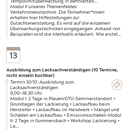
Tempolimitüberwachung in definierten…
Modul II unseres Themenfeldes
Verkehrsmesstechnik. Die Teilnehmer*Innen
erhalten hier Hilfestellungen zur
Gutachtenerstellung. Es wird auf die einzelnen
Überwachungstechniken eingegangen. Anhand von
Beispielen wird die Methodik erläutert. Wie erstel…
13
Ausbildung zum Lacksachverständigen (10 Termine,
nicht einzeln buchbar)
Termin 10/10: Ausbildung zum
Lacksachverständigen
9.00—16.30 Uhr
Modul I: 2 Tage in Plauen/GTÜ-Seminarstandort +
Grundlagen der Lackierung + Lackaufbau beim
Hersteller + Lackaufbau im Handwerk + Mängel und
Schäden am Lackaufbau + Emissionsschäden Modul
II: 2 Tage in Gummersbach + Workshop Lackierung +
La…