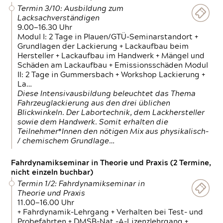
Termin 3/10: Ausbildung zum
Lacksachverständigen
9.00—16.30 Uhr
Modul I: 2 Tage in Plauen/GTÜ-Seminarstandort +
Grundlagen der Lackierung + Lackaufbau beim
Hersteller + Lackaufbau im Handwerk + Mängel und
Schäden am Lackaufbau + Emissionsschäden Modul
II: 2 Tage in Gummersbach + Workshop Lackierung +
La…
Diese Intensivausbildung beleuchtet das Thema
Fahrzeuglackierung aus den drei üblichen
Blickwinkeln. Der Labortechnik, dem Lackhersteller
sowie dem Handwerk. Somit erhalten die
Teilnehmer*Innen den nötigen Mix aus physikalisch-
/ chemischem Grundlage…
Fahrdynamikseminar in Theorie und Praxis (2 Termine,
nicht einzeln buchbar)
Termin 1/2: Fahrdynamikseminar in
Theorie und Praxis
11.00—16.00 Uhr
+ Fahrdynamik-Lehrgang + Verhalten bei Test- und
Probefahrten + DMSB-Nat.-A-Lizenzlehrgang +