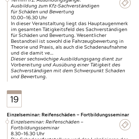
Termin 1/2: Ausbildungsgänge:
Ausbildung zum Kfz-Sachverständigen
für Schäden und Bewertung
10.00—16.30 Uhr
In dieser Veranstaltung liegt das Hauptaugenmerk
im gesamten Tätigkeitsfeld des Sachverständigen
für Schäden und Bewertung. Wesentlicher
Bestandteil ist sowohl die Fahrzeugbewertung in
Theorie und Praxis, als auch die Schadenaufnahme
und die damit ve…
Dieser sechswöchige Ausbildungsgang dient zur
Vorbereitung und Ausübung einer Tätigkeit des
Sachverständigen mit dem Schwerpunkt Schaden
und Bewertung.
19
Einzelseminar: Reifenschäden — Fortbildungsseminar
Einzelseminar: Reifenschäden —
Fortbildungsseminar
8.30—16.30 Uhr