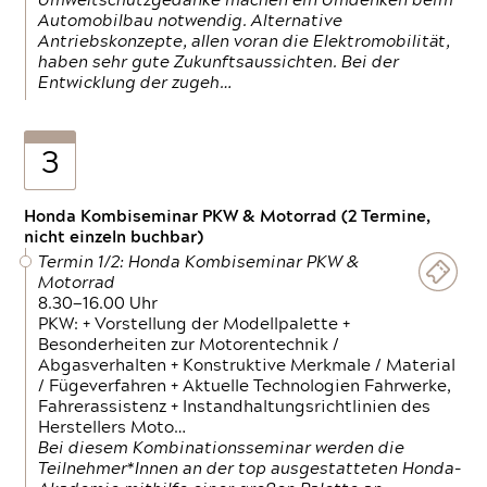
Umweltschutzgedanke machen ein Umdenken beim
Automobilbau notwendig. Alternative
Antriebskonzepte, allen voran die Elektromobilität,
haben sehr gute Zukunftsaussichten. Bei der
Entwicklung der zugeh…
3
Honda Kombiseminar PKW & Motorrad (2 Termine,
nicht einzeln buchbar)
Termin 1/2: Honda Kombiseminar PKW &
Motorrad
8.30—16.00 Uhr
PKW: + Vorstellung der Modellpalette +
Besonderheiten zur Motorentechnik /
Abgasverhalten + Konstruktive Merkmale / Material
/ Fügeverfahren + Aktuelle Technologien Fahrwerke,
Fahrerassistenz + Instandhaltungsrichtlinien des
Herstellers Moto…
Bei diesem Kombinationsseminar werden die
Teilnehmer*Innen an der top ausgestatteten Honda-