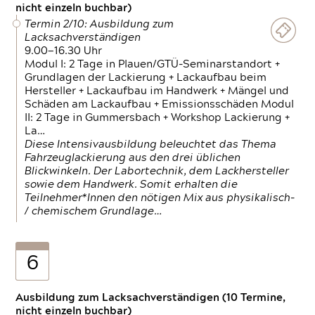
nicht einzeln buchbar)
Termin 2/10: Ausbildung zum
Lacksachverständigen
9.00—16.30 Uhr
Modul I: 2 Tage in Plauen/GTÜ-Seminarstandort +
Grundlagen der Lackierung + Lackaufbau beim
Hersteller + Lackaufbau im Handwerk + Mängel und
Schäden am Lackaufbau + Emissionsschäden Modul
II: 2 Tage in Gummersbach + Workshop Lackierung +
La…
Diese Intensivausbildung beleuchtet das Thema
Fahrzeuglackierung aus den drei üblichen
Blickwinkeln. Der Labortechnik, dem Lackhersteller
sowie dem Handwerk. Somit erhalten die
Teilnehmer*Innen den nötigen Mix aus physikalisch-
/ chemischem Grundlage…
6
Ausbildung zum Lacksachverständigen (10 Termine,
nicht einzeln buchbar)