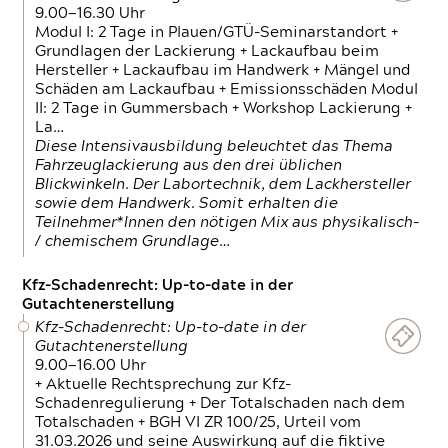
9.00—16.30 Uhr
Modul I: 2 Tage in Plauen/GTÜ-Seminarstandort +
Grundlagen der Lackierung + Lackaufbau beim
Hersteller + Lackaufbau im Handwerk + Mängel und
Schäden am Lackaufbau + Emissionsschäden Modul
II: 2 Tage in Gummersbach + Workshop Lackierung +
La…
Diese Intensivausbildung beleuchtet das Thema
Fahrzeuglackierung aus den drei üblichen
Blickwinkeln. Der Labortechnik, dem Lackhersteller
sowie dem Handwerk. Somit erhalten die
Teilnehmer*Innen den nötigen Mix aus physikalisch-
/ chemischem Grundlage…
Kfz-Schadenrecht: Up-to-date in der
Gutachtenerstellung
Kfz-Schadenrecht: Up-to-date in der
Gutachtenerstellung
9.00—16.00 Uhr
+ Aktuelle Rechtsprechung zur Kfz-
Schadenregulierung + Der Totalschaden nach dem
Totalschaden + BGH VI ZR 100/25, Urteil vom
31.03.2026 und seine Auswirkung auf die fiktive