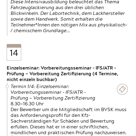
Diese Intensivausbildung beleuchtet das Thema
Fahrzeuglackierung aus den drei üblichen
Blickwinkeln. Der Labortechnik, dem Lackhersteller
sowie dem Handwerk. Somit erhalten die
Teilnehmer*Innen den nötigen Mix aus physikalisch-
/ chemischem Grundlage…
14
Einzelseminar: Vorbereitungsseminar - IFS/ATR -
Prüfung — Vorbereitung Zertifizierung (4 Termine,
nicht einzeln buchbar)
Termin 1/4: Einzelseminar:
Vorbereitungsseminar - IFS/ATR -
Prüfung — Vorbereitung Zertifizierung
8.30—16.30 Uhr
Der Bewerber um die Mitgliedschaft im BVSK muss
das Anforderungsprofil für den Kfz-
Sachverständigen für Schäden und Bewertung
erfüllen. Dieses hat er in einer schriftlichen,
mündlichen und praktischen Prüfung nachzuweisen.